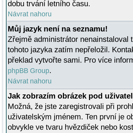
dobu trvání letního času.
Návrat nahoru
Můj jazyk není na seznamu!
Zřejmě administrátor nenainstaloval t
tohoto jazyka zatím nepřeložil. Kontak
překlad vytvořte sami. Pro více infor
.
phpBB Group
Návrat nahoru
Jak zobrazím obrázek pod uživat
Možná, že jste zaregistrovali při pro
uživatelským jménem. Ten první je ob
obvykle ve tvaru hvězdiček nebo kosti