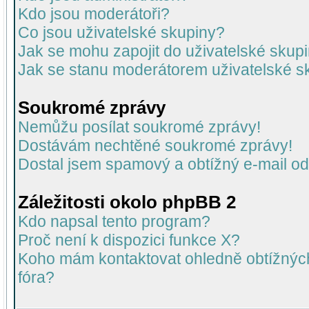
Kdo jsou moderátoři?
Co jsou uživatelské skupiny?
Jak se mohu zapojit do uživatelské skup
Jak se stanu moderátorem uživatelské s
Soukromé zprávy
Nemůžu posílat soukromé zprávy!
Dostávám nechtěné soukromé zprávy!
Dostal jsem spamový a obtížný e-mail od
Záležitosti okolo phpBB 2
Kdo napsal tento program?
Proč není k dispozici funkce X?
Koho mám kontaktovat ohledně obtížných 
fóra?