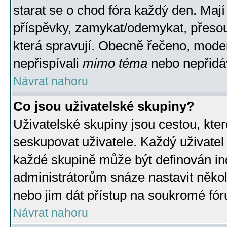
starat se o chod fóra každý den. Maj
příspěvky, zamykat/odemykat, přesou
která spravují. Obecně řečeno, moderá
nepřispívali
mimo téma
nebo nepřidáv
Návrat nahoru
Co jsou uživatelské skupiny?
Uživatelské skupiny jsou cestou, kte
seskupovat uživatele. Každý uživatel
každé skupině může být definován ind
administrátorům snáze nastavit někol
nebo jim dát přístup na soukromé fór
Návrat nahoru