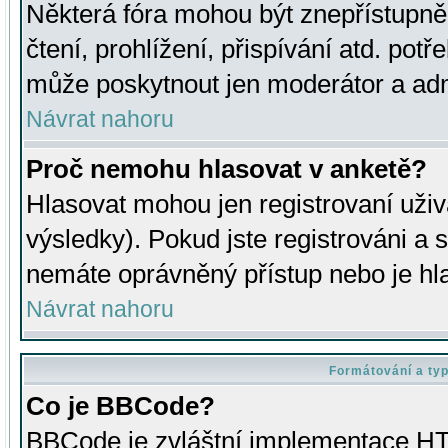
Některá fóra mohou být znepřístupně
čtení, prohlížení, přispívání atd. potř
může poskytnout jen moderátor a admin
Návrat nahoru
Proč nemohu hlasovat v anketě?
Hlasovat mohou jen registrovaní uživ
výsledky). Pokud jste registrováni a 
nemáte oprávněný přístup nebo je hl
Návrat nahoru
Formátování a ty
Co je BBCode?
BBCode je zvláštní implementace HT