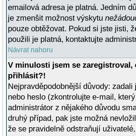
emailová adresa je platná. Jedním d
je zmenšit možnost výskytu
nežádou
pouze obtěžovat. Pokud si jste jisti, 
použili je platná, kontaktujte administ
Návrat nahoru
V minulosti jsem se zaregistroval
přihlásit?!
Nejpravděpodobnější důvody: zadali 
nebo heslo (zkontrolujte e-mail, který 
administrátor z nějakého důvodu smaz
druhý případ, pak jste možná nevložil
že se pravidelně odstraňují uživatelé,