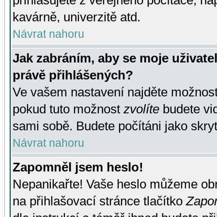
přihlašujete z veřejného počítače, na
kavárně, univerzitě atd.
Návrat nahoru
Jak zabráním, aby se moje uživate
právě přihlášených?
Ve vašem nastavení najděte možnos
pokud tuto možnost
zvolíte
budete vid
sami sobě. Budete počítáni jako skryt
Návrat nahoru
Zapomněl jsem heslo!
Nepanikařte! Vaše heslo můžeme obn
na přihlašovací stránce tlačítko
Zapom