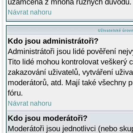
uzamčena z mnoha různých důvodů.
Návrat nahoru
Uživatelské úrov
Kdo jsou administrátoři?
Administrátoři jsou lidé pověření nej
Tito lidé mohou kontrolovat veškerý 
zakazování uživatelů, vytváření uživ
moderátorů, atd. Mají také všechny
fóru.
Návrat nahoru
Kdo jsou moderátoři?
Moderátoři jsou jednotlivci (nebo skup