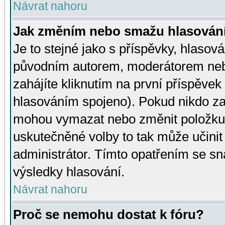
Návrat nahoru
Jak změním nebo smažu hlasován
Je to stejné jako s příspěvky, hlaso
původním autorem, moderátorem neb
zahájíte kliknutím na první příspěvek 
hlasováním spojeno). Pokud nikdo za
mohou vymazat nebo změnit položku v
uskutečněné volby to tak může učini
administrátor. Tímto opatřením se sn
výsledky hlasování.
Návrat nahoru
Proč se nemohu dostat k fóru?