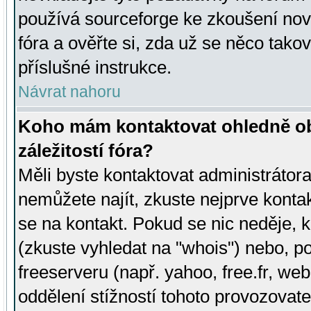
používá sourceforge ke zkoušení nov
fóra a ověřte si, zda už se něco tak
příslušné instrukce.
Návrat nahoru
Koho mám kontaktovat ohledně ob
záležitostí fóra?
Měli byste kontaktovat administrátora 
nemůžete najít, zkuste nejprve konta
se na kontakt. Pokud se nic neděje, 
(zkuste vyhledat na "whois") nebo, p
freeserveru (např. yahoo, free.fr, 
oddělení stížností tohoto provozovat