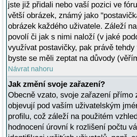
jste již přidali nebo vaší pozici ve 
větší obrázek, známý jako "postavička
obrázek každého uživatele. Záleží na
povolí či jak s nimi naloží (v jaké p
využívat postavičky, pak právě tehdy t
byste se měli zeptat na důvody (věřím
Návrat nahoru
Jak změní svoje zařazení?
Obecně vzato, svoje zařazení přímo
objevují pod vaším uživatelským jm
profilu, což záleží na použitém vzhled
hodnocení úrovní k rozlišení počtu v