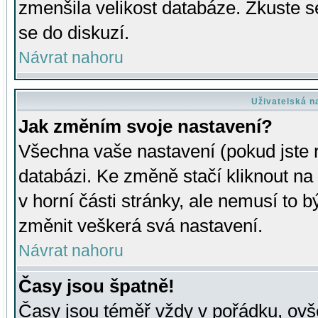
zmenšila velikost databáze. Zkuste s
se do diskuzí.
Návrat nahoru
Uživatelská n
Jak změním svoje nastavení?
Všechna vaše nastavení (pokud jste r
databázi. Ke změně stačí kliknout n
v horní části stránky, ale nemusí to b
změnit veškerá svá nastavení.
Návrat nahoru
Časy jsou špatně!
Časy jsou téměř vždy v pořádku, ovše