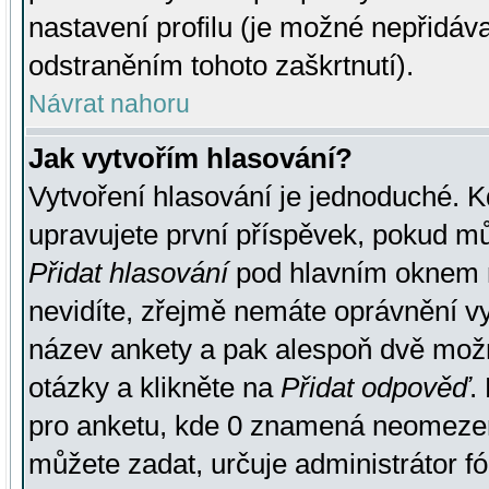
nastavení profilu (je možné nepřidá
odstraněním tohoto zaškrtnutí).
Návrat nahoru
Jak vytvořím hlasování?
Vytvoření hlasování je jednoduché. K
upravujete první příspěvek, pokud můž
Přidat hlasování
pod hlavním oknem n
nevidíte, zřejmě nemáte oprávnění vy
název ankety a pak alespoň dvě mož
otázky a klikněte na
Přidat odpověď
.
pro anketu, kde 0 znamená neomezen
můžete zadat, určuje administrátor fó