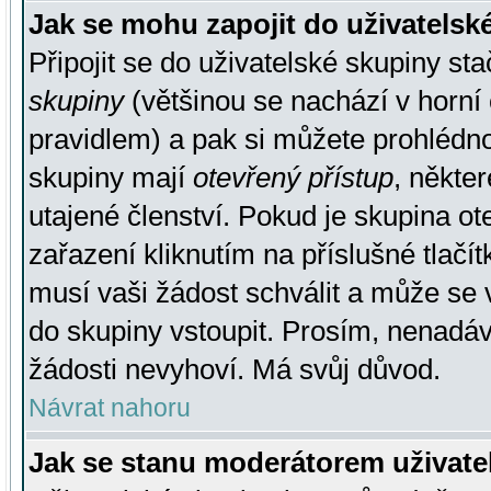
Jak se mohu zapojit do uživatelsk
Připojit se do uživatelské skupiny st
skupiny
(většinou se nachází v horní 
pravidlem) a pak si můžete prohlédn
skupiny mají
otevřený přístup
, někte
utajené členství. Pokud je skupina o
zařazení kliknutím na příslušné tlačí
musí vaši žádost schválit a může se 
do skupiny vstoupit. Prosím, nenadáv
žádosti nevyhoví. Má svůj důvod.
Návrat nahoru
Jak se stanu moderátorem uživate