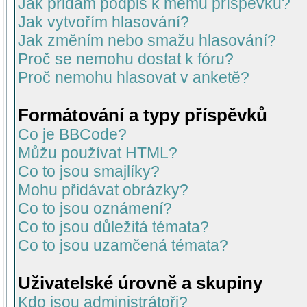
Jak přidám podpis k mému příspěvku?
Jak vytvořím hlasování?
Jak změním nebo smažu hlasování?
Proč se nemohu dostat k fóru?
Proč nemohu hlasovat v anketě?
Formátování a typy příspěvků
Co je BBCode?
Můžu používat HTML?
Co to jsou smajlíky?
Mohu přidávat obrázky?
Co to jsou oznámení?
Co to jsou důležitá témata?
Co to jsou uzamčená témata?
Uživatelské úrovně a skupiny
Kdo jsou administrátoři?