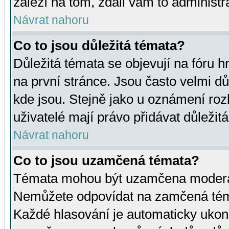
záleží na tom, zdali vám to administr
Návrat nahoru
Co to jsou důležitá témata?
Důležitá témata se objevují na fóru
na první stránce. Jsou často velmi důl
kde jsou. Stejně jako u oznámení rozh
uživatelé mají právo přidávat důležit
Návrat nahoru
Co to jsou uzamčená témata?
Témata mohou být uzamčena moderá
Nemůžete odpovídat na zamčená téma
Každé hlasování je automaticky uko