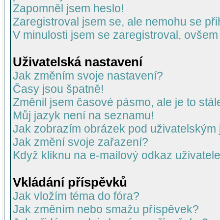
Zapomněl jsem heslo!
Zaregistroval jsem se, ale nemohu se přih
V minulosti jsem se zaregistroval, ovšem
Uživatelská nastavení
Jak změním svoje nastavení?
Časy jsou špatně!
Změnil jsem časové pásmo, ale je to stál
Můj jazyk není na seznamu!
Jak zobrazím obrázek pod uživatelský
Jak změní svoje zařazení?
Když kliknu na e-mailový odkaz uživatele
Vkládání příspěvků
Jak vložím téma do fóra?
Jak změním nebo smažu příspěvek?