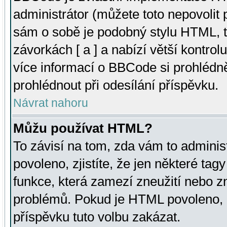
administrátor (můžete toto nepovolit
sám o sobě je podobný stylu HTML, t
závorkách [ a ] a nabízí větší kontrol
více informací o BBCode si prohlédn
prohlédnout při odesílání příspěvku.
Návrat nahoru
Můžu používat HTML?
To závisí na tom, zda vám to adminis
povoleno, zjistíte, že jen některé tagy
funkce, která zamezí zneužití nebo z
problémů. Pokud je HTML povoleno, 
příspěvku tuto volbu zakázat.