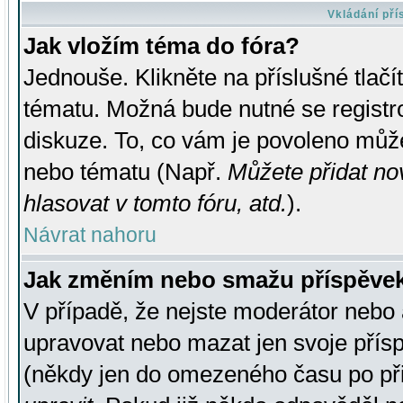
Vkládání př
Jak vložím téma do fóra?
Jednouše. Klikněte na příslušné tlač
tématu. Možná bude nutné se registro
diskuze. To, co vám je povoleno může
nebo tématu (Např.
Můžete přidat no
hlasovat v tomto fóru, atd.
).
Návrat nahoru
Jak změním nebo smažu příspěve
V případě, že nejste moderátor nebo 
upravovat nebo mazat jen svoje přís
(někdy jen do omezeného času po přis