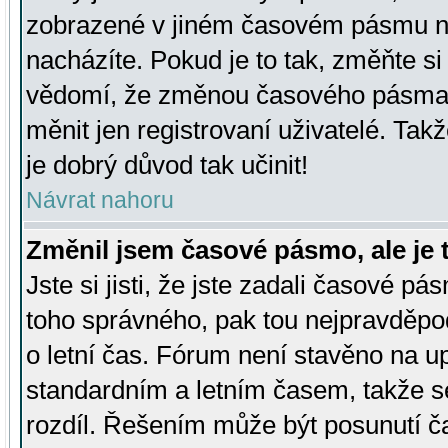
zobrazené v jiném časovém pásmu ne
nacházíte. Pokud je to tak, změňte si
vědomí, že změnou časového pásma
měnit jen registrovaní uživatelé. Takž
je dobrý důvod tak učinit!
Návrat nahoru
Změnil jsem časové pásmo, ale je t
Jste si jisti, že jste zadali časové pá
toho správného, pak tou nejpravděpod
o letní čas. Fórum není stavěno na u
standardním a letním časem, takže s
rozdíl. Řešením může být posunutí 