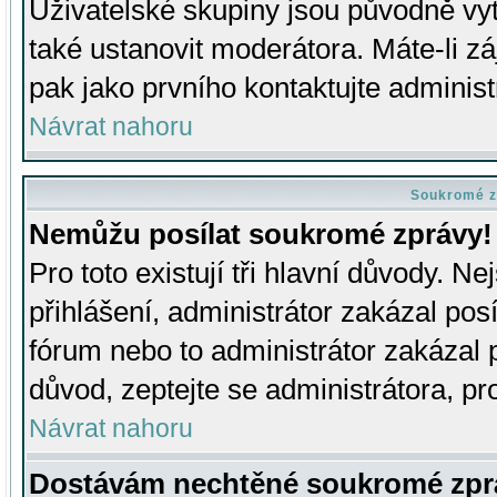
Uživatelské skupiny jsou původně v
také ustanovit moderátora. Máte-li zá
pak jako prvního kontaktujte adminis
Návrat nahoru
Soukromé z
Nemůžu posílat soukromé zprávy!
Pro toto existují tři hlavní důvody. Ne
přihlášení, administrátor zakázal po
fórum nebo to administrátor zakázal 
důvod, zeptejte se administrátora, pro
Návrat nahoru
Dostávám nechtěné soukromé zpr