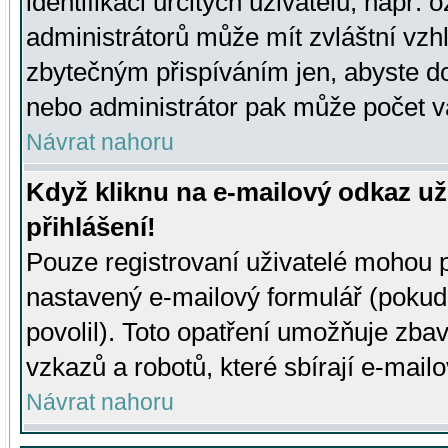
identifikaci určitých uživatelů, např.
administrátorů může mít zvláštní vzh
zbytečným přispíváním jen, abyste d
nebo administrátor pak může počet va
Návrat nahoru
Když kliknu na e-mailový odkaz už
přihlášení!
Pouze registrovaní uživatelé mohou p
nastavený e-mailový formulář (pokud
povolil). Toto opatření umožňuje zba
vzkazů a robotů, které sbírají e-mail
Návrat nahoru