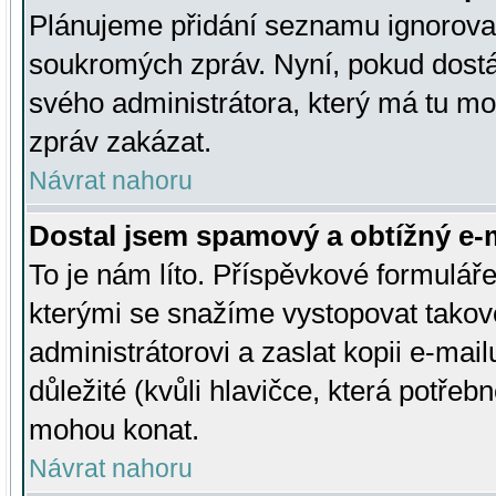
Plánujeme přidání seznamu ignorovan
soukromých zpráv. Nyní, pokud dostá
svého administrátora, který má tu mo
zpráv zakázat.
Návrat nahoru
Dostal jsem spamový a obtížný e-m
To je nám líto. Příspěvkové formulá
kterými se snažíme vystopovat takové
administrátorovi a zaslat kopii e-mailu
důležité (kvůli hlavičce, která potře
mohou konat.
Návrat nahoru