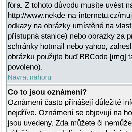
fóra. Z tohoto důvodu musíte uvést n
http://www.nekde-na-internetu.cz/mu
odkazy na obrázky umístěné na vlast
přístupná stanice) nebo obrázky za 
schránky hotmail nebo yahoo, zahesl
obrázku použijte buď BBCode [img] t
povoleno).
Návrat nahoru
Co to jsou oznámení?
Oznámení často přinášejí důležité inf
nejdříve. Oznámení se objevují na hor
jsou uvedeny. Zda můžete či nemůžet