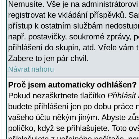
Nemusíte. Vše je na administrátorovi 
registrovat ke vkládání příspěvků. S
přístup k ostatním službám nedostu
např. postavičky, soukromé zprávy, p
přihlášení do skupin, atd. Vřele vám 
Zabere to jen pár chvil.
Návrat nahoru
Proč jsem automaticky odhlášen?
Pokud nezaškrtnete tlačítko
Přihlásit
budete přihlášeni jen po dobu práce n
vašeho účtu někým jiným. Abyste zůsta
políčko, když se přihlašujete. Toto