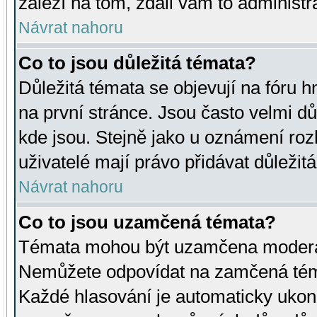
záleží na tom, zdali vám to administr
Návrat nahoru
Co to jsou důležitá témata?
Důležitá témata se objevují na fóru
na první stránce. Jsou často velmi důl
kde jsou. Stejně jako u oznámení rozh
uživatelé mají právo přidávat důležit
Návrat nahoru
Co to jsou uzamčená témata?
Témata mohou být uzamčena moderá
Nemůžete odpovídat na zamčená téma
Každé hlasování je automaticky uko