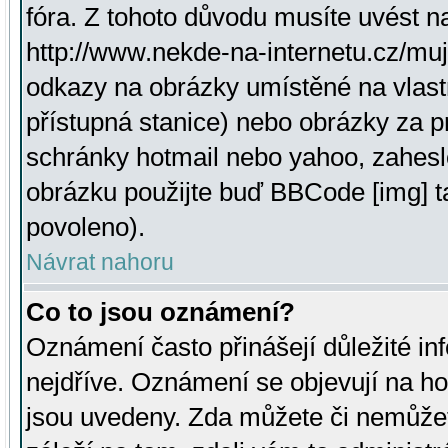
fóra. Z tohoto důvodu musíte uvést n
http://www.nekde-na-internetu.cz/mu
odkazy na obrázky umístěné na vlast
přístupná stanice) nebo obrázky za 
schránky hotmail nebo yahoo, zahesl
obrázku použijte buď BBCode [img] t
povoleno).
Návrat nahoru
Co to jsou oznámení?
Oznámení často přinášejí důležité inf
nejdříve. Oznámení se objevují na hor
jsou uvedeny. Zda můžete či nemůžet