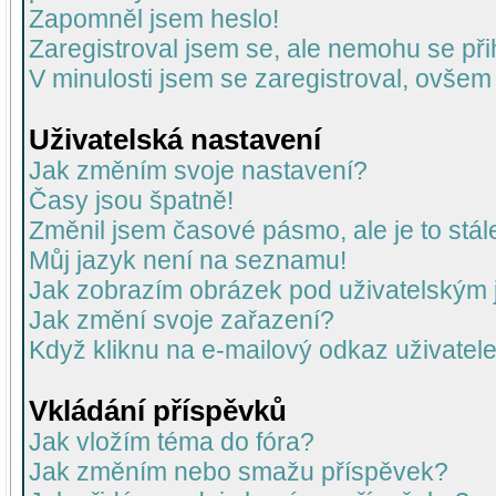
Zapomněl jsem heslo!
Zaregistroval jsem se, ale nemohu se přih
V minulosti jsem se zaregistroval, ovšem
Uživatelská nastavení
Jak změním svoje nastavení?
Časy jsou špatně!
Změnil jsem časové pásmo, ale je to stál
Můj jazyk není na seznamu!
Jak zobrazím obrázek pod uživatelský
Jak změní svoje zařazení?
Když kliknu na e-mailový odkaz uživatele
Vkládání příspěvků
Jak vložím téma do fóra?
Jak změním nebo smažu příspěvek?