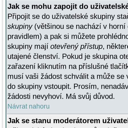
Jak se mohu zapojit do uživatelsk
Připojit se do uživatelské skupiny st
skupiny
(většinou se nachází v horní 
pravidlem) a pak si můžete prohlédn
skupiny mají
otevřený přístup
, někte
utajené členství. Pokud je skupina o
zařazení kliknutím na příslušné tlačí
musí vaši žádost schválit a může se 
do skupiny vstoupit. Prosím, nenadáv
žádosti nevyhoví. Má svůj důvod.
Návrat nahoru
Jak se stanu moderátorem uživate