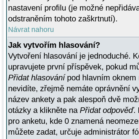
nastavení profilu (je možné nepřidá
odstraněním tohoto zaškrtnutí).
Návrat nahoru
Jak vytvořím hlasování?
Vytvoření hlasování je jednoduché. K
upravujete první příspěvek, pokud můž
Přidat hlasování
pod hlavním oknem n
nevidíte, zřejmě nemáte oprávnění vy
název ankety a pak alespoň dvě mož
otázky a klikněte na
Přidat odpověď
.
pro anketu, kde 0 znamená neomezen
můžete zadat, určuje administrátor fó