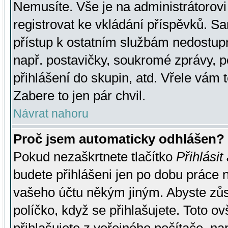
Nemusíte. Vše je na administrátorovi 
registrovat ke vkládání příspěvků. S
přístup k ostatním službám nedostu
např. postavičky, soukromé zprávy, p
přihlášení do skupin, atd. Vřele vám 
Zabere to jen pár chvil.
Návrat nahoru
Proč jsem automaticky odhlášen?
Pokud nezaškrtnete tlačítko
Přihlásit
budete přihlášeni jen po dobu práce n
vašeho účtu někým jiným. Abyste zůsta
políčko, když se přihlašujete. Toto