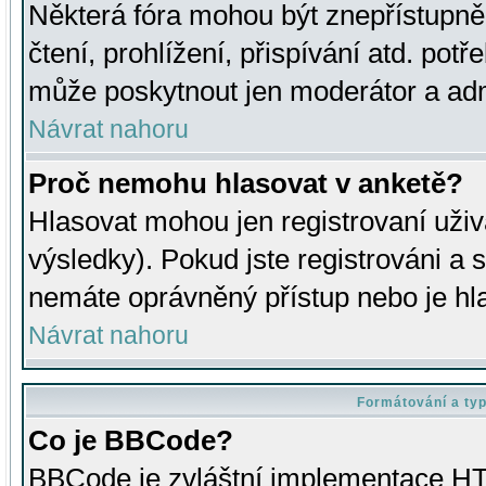
Některá fóra mohou být znepřístupně
čtení, prohlížení, přispívání atd. potř
může poskytnout jen moderátor a admin
Návrat nahoru
Proč nemohu hlasovat v anketě?
Hlasovat mohou jen registrovaní uživ
výsledky). Pokud jste registrováni a 
nemáte oprávněný přístup nebo je hl
Návrat nahoru
Formátování a ty
Co je BBCode?
BBCode je zvláštní implementace HT