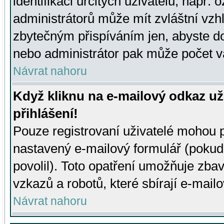
identifikaci určitých uživatelů, např.
administrátorů může mít zvláštní vzh
zbytečným přispíváním jen, abyste d
nebo administrátor pak může počet va
Návrat nahoru
Když kliknu na e-mailový odkaz už
přihlášení!
Pouze registrovaní uživatelé mohou p
nastavený e-mailový formulář (pokud
povolil). Toto opatření umožňuje zba
vzkazů a robotů, které sbírají e-mail
Návrat nahoru