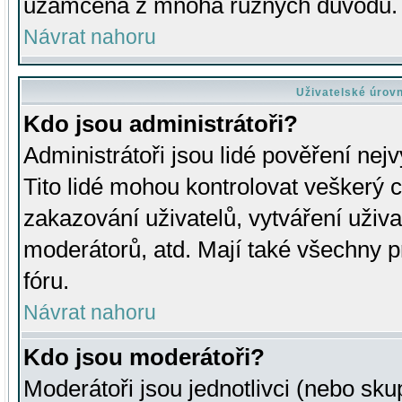
uzamčena z mnoha různých důvodů.
Návrat nahoru
Uživatelské úrov
Kdo jsou administrátoři?
Administrátoři jsou lidé pověření nej
Tito lidé mohou kontrolovat veškerý 
zakazování uživatelů, vytváření uživ
moderátorů, atd. Mají také všechny
fóru.
Návrat nahoru
Kdo jsou moderátoři?
Moderátoři jsou jednotlivci (nebo skup