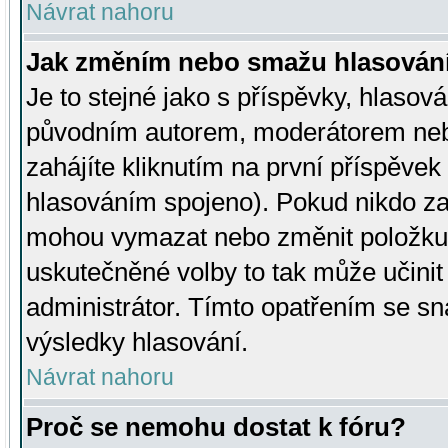
Návrat nahoru
Jak změním nebo smažu hlasován
Je to stejné jako s příspěvky, hlaso
původním autorem, moderátorem neb
zahájíte kliknutím na první příspěvek 
hlasováním spojeno). Pokud nikdo za
mohou vymazat nebo změnit položku v
uskutečněné volby to tak může učini
administrátor. Tímto opatřením se sn
výsledky hlasování.
Návrat nahoru
Proč se nemohu dostat k fóru?