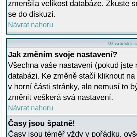
zmenšila velikost databáze. Zkuste s
se do diskuzí.
Návrat nahoru
Uživatelská n
Jak změním svoje nastavení?
Všechna vaše nastavení (pokud jste r
databázi. Ke změně stačí kliknout n
v horní části stránky, ale nemusí to b
změnit veškerá svá nastavení.
Návrat nahoru
Časy jsou špatně!
Časy jsou téměř vždy v pořádku, ovše