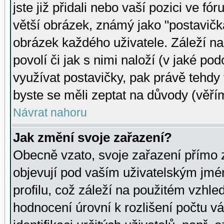
jste již přidali nebo vaší pozici ve 
větší obrázek, známý jako "postavička
obrázek každého uživatele. Záleží na
povolí či jak s nimi naloží (v jaké p
využívat postavičky, pak právě tehdy t
byste se měli zeptat na důvody (věřím
Návrat nahoru
Jak změní svoje zařazení?
Obecně vzato, svoje zařazení přímo
objevují pod vaším uživatelským jm
profilu, což záleží na použitém vzhled
hodnocení úrovní k rozlišení počtu v