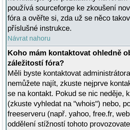
používá sourceforge ke zkoušení nov
fóra a ověřte si, zda už se něco tak
příslušné instrukce.
Návrat nahoru
Koho mám kontaktovat ohledně ob
záležitostí fóra?
Měli byste kontaktovat administrátora 
nemůžete najít, zkuste nejprve konta
se na kontakt. Pokud se nic neděje, 
(zkuste vyhledat na "whois") nebo, p
freeserveru (např. yahoo, free.fr, 
oddělení stížností tohoto provozovat