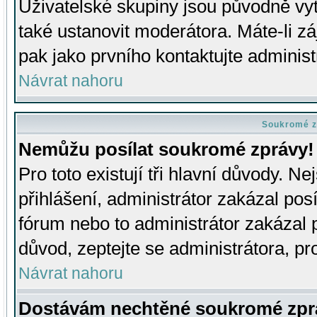
Uživatelské skupiny jsou původně v
také ustanovit moderátora. Máte-li zá
pak jako prvního kontaktujte adminis
Návrat nahoru
Soukromé z
Nemůžu posílat soukromé zprávy!
Pro toto existují tři hlavní důvody. Ne
přihlášení, administrátor zakázal po
fórum nebo to administrátor zakázal 
důvod, zeptejte se administrátora, pro
Návrat nahoru
Dostávám nechtěné soukromé zpr