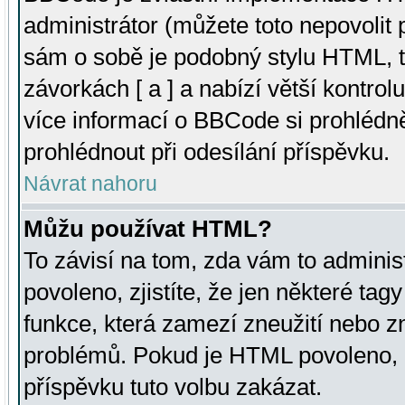
administrátor (můžete toto nepovolit
sám o sobě je podobný stylu HTML, t
závorkách [ a ] a nabízí větší kontrol
více informací o BBCode si prohlédn
prohlédnout při odesílání příspěvku.
Návrat nahoru
Můžu používat HTML?
To závisí na tom, zda vám to adminis
povoleno, zjistíte, že jen některé tagy
funkce, která zamezí zneužití nebo z
problémů. Pokud je HTML povoleno, 
příspěvku tuto volbu zakázat.