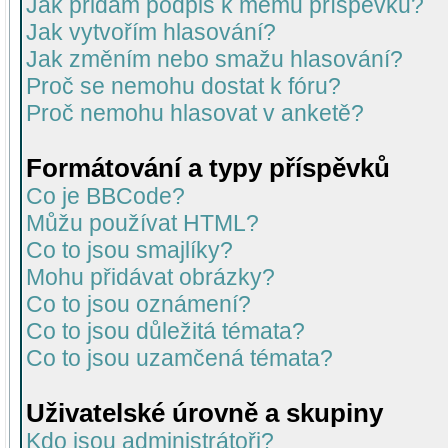
Jak přidám podpis k mému příspěvku?
Jak vytvořím hlasování?
Jak změním nebo smažu hlasování?
Proč se nemohu dostat k fóru?
Proč nemohu hlasovat v anketě?
Formátování a typy příspěvků
Co je BBCode?
Můžu používat HTML?
Co to jsou smajlíky?
Mohu přidávat obrázky?
Co to jsou oznámení?
Co to jsou důležitá témata?
Co to jsou uzamčená témata?
Uživatelské úrovně a skupiny
Kdo jsou administrátoři?