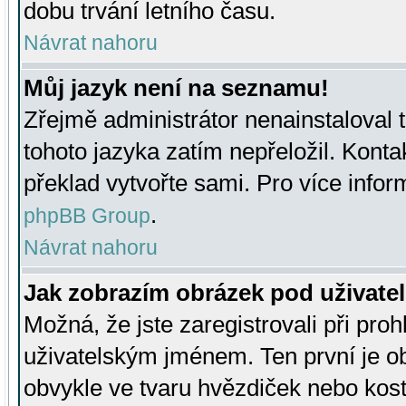
dobu trvání letního času.
Návrat nahoru
Můj jazyk není na seznamu!
Zřejmě administrátor nenainstaloval t
tohoto jazyka zatím nepřeložil. Kontak
překlad vytvořte sami. Pro více infor
.
phpBB Group
Návrat nahoru
Jak zobrazím obrázek pod uživat
Možná, že jste zaregistrovali při pro
uživatelským jménem. Ten první je ob
obvykle ve tvaru hvězdiček nebo kosti