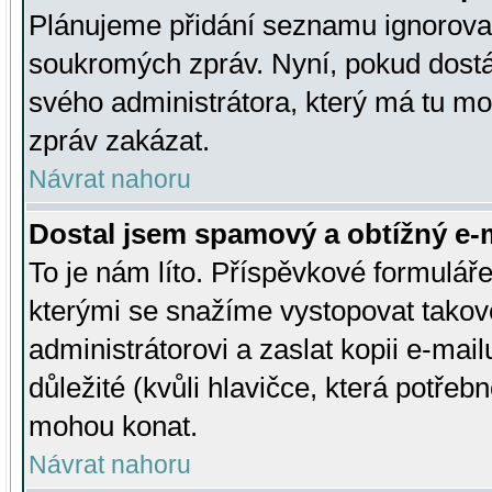
Plánujeme přidání seznamu ignorovan
soukromých zpráv. Nyní, pokud dostá
svého administrátora, který má tu mo
zpráv zakázat.
Návrat nahoru
Dostal jsem spamový a obtížný e-m
To je nám líto. Příspěvkové formulá
kterými se snažíme vystopovat takové
administrátorovi a zaslat kopii e-mailu
důležité (kvůli hlavičce, která potře
mohou konat.
Návrat nahoru