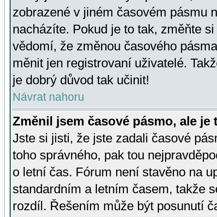
zobrazené v jiném časovém pásmu ne
nacházíte. Pokud je to tak, změňte si
vědomí, že změnou časového pásma
měnit jen registrovaní uživatelé. Takž
je dobrý důvod tak učinit!
Návrat nahoru
Změnil jsem časové pásmo, ale je t
Jste si jisti, že jste zadali časové pá
toho správného, pak tou nejpravděpod
o letní čas. Fórum není stavěno na u
standardním a letním časem, takže s
rozdíl. Řešením může být posunutí 