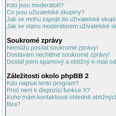
Kdo jsou moderátoři?
Co jsou uživatelské skupiny?
Jak se mohu zapojit do uživatelské skup
Jak se stanu moderátorem uživatelské s
Soukromé zprávy
Nemůžu posílat soukromé zprávy!
Dostávám nechtěné soukromé zprávy!
Dostal jsem spamový a obtížný e-mail od
Záležitosti okolo phpBB 2
Kdo napsal tento program?
Proč není k dispozici funkce X?
Koho mám kontaktovat ohledně obtížných 
fóra?