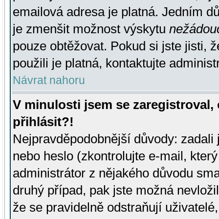
emailová adresa je platná. Jedním d
je zmenšit možnost výskytu
nežádou
pouze obtěžovat. Pokud si jste jisti, 
použili je platná, kontaktujte administ
Návrat nahoru
V minulosti jsem se zaregistroval
přihlásit?!
Nejpravděpodobnější důvody: zadali 
nebo heslo (zkontrolujte e-mail, který 
administrátor z nějakého důvodu smaz
druhý případ, pak jste možná nevložil
že se pravidelně odstraňují uživatelé,