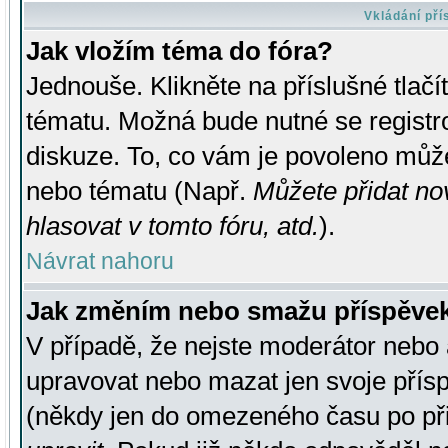
Vkládání př
Jak vložím téma do fóra?
Jednouše. Klikněte na příslušné tlač
tématu. Možná bude nutné se registro
diskuze. To, co vám je povoleno může
nebo tématu (Např.
Můžete přidat no
hlasovat v tomto fóru, atd.
).
Návrat nahoru
Jak změním nebo smažu příspěve
V případě, že nejste moderátor nebo 
upravovat nebo mazat jen svoje přís
(někdy jen do omezeného času po přis