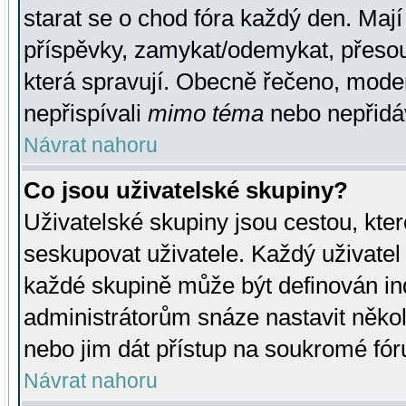
starat se o chod fóra každý den. Maj
příspěvky, zamykat/odemykat, přesou
která spravují. Obecně řečeno, moderá
nepřispívali
mimo téma
nebo nepřidáv
Návrat nahoru
Co jsou uživatelské skupiny?
Uživatelské skupiny jsou cestou, kte
seskupovat uživatele. Každý uživatel
každé skupině může být definován ind
administrátorům snáze nastavit někol
nebo jim dát přístup na soukromé fór
Návrat nahoru