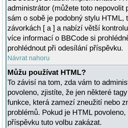
administrátor (můžete toto nepovolit
sám o sobě je podobný stylu HTML, t
závorkách [ a ] a nabízí větší kontrol
více informací o BBCode si prohlédn
prohlédnout při odesílání příspěvku.
Návrat nahoru
Můžu používat HTML?
To závisí na tom, zda vám to adminis
povoleno, zjistíte, že jen některé tagy
funkce, která zamezí zneužití nebo z
problémů. Pokud je HTML povoleno, 
příspěvku tuto volbu zakázat.