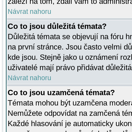
záleží na tom, zdali vám to administr
Návrat nahoru
Co to jsou důležitá témata?
Důležitá témata se objevují na fóru
na první stránce. Jsou často velmi důl
kde jsou. Stejně jako u oznámení rozh
uživatelé mají právo přidávat důležit
Návrat nahoru
Co to jsou uzamčená témata?
Témata mohou být uzamčena moderá
Nemůžete odpovídat na zamčená téma
Každé hlasování je automaticky uko