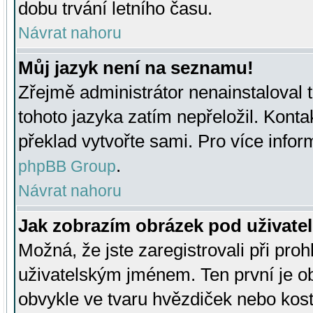
dobu trvání letního času.
Návrat nahoru
Můj jazyk není na seznamu!
Zřejmě administrátor nenainstaloval t
tohoto jazyka zatím nepřeložil. Kontak
překlad vytvořte sami. Pro více infor
.
phpBB Group
Návrat nahoru
Jak zobrazím obrázek pod uživat
Možná, že jste zaregistrovali při pro
uživatelským jménem. Ten první je ob
obvykle ve tvaru hvězdiček nebo kosti