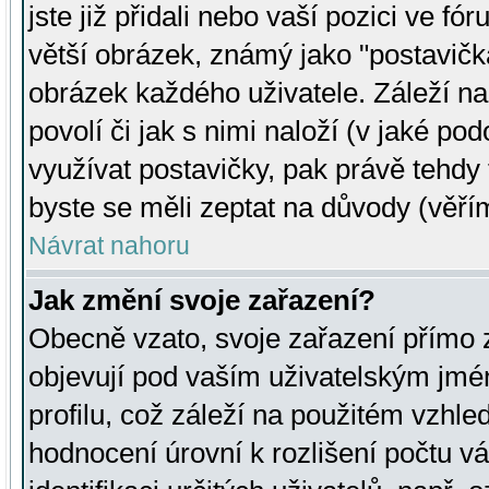
jste již přidali nebo vaší pozici ve 
větší obrázek, známý jako "postavička
obrázek každého uživatele. Záleží na
povolí či jak s nimi naloží (v jaké p
využívat postavičky, pak právě tehdy t
byste se měli zeptat na důvody (věřím
Návrat nahoru
Jak změní svoje zařazení?
Obecně vzato, svoje zařazení přímo
objevují pod vaším uživatelským jm
profilu, což záleží na použitém vzhled
hodnocení úrovní k rozlišení počtu v