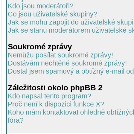
Kdo jsou moderátoři?
Co jsou uživatelské skupiny?
Jak se mohu zapojit do uživatelské skup
Jak se stanu moderátorem uživatelské s
Soukromé zprávy
Nemůžu posílat soukromé zprávy!
Dostávám nechtěné soukromé zprávy!
Dostal jsem spamový a obtížný e-mail od
Záležitosti okolo phpBB 2
Kdo napsal tento program?
Proč není k dispozici funkce X?
Koho mám kontaktovat ohledně obtížných 
fóra?