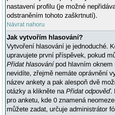
nastavení profilu (je možné nepřidá
odstraněním tohoto zaškrtnutí).
Návrat nahoru
Jak vytvořím hlasování?
Vytvoření hlasování je jednoduché. K
upravujete první příspěvek, pokud můž
Přidat hlasování
pod hlavním oknem n
nevidíte, zřejmě nemáte oprávnění vy
název ankety a pak alespoň dvě mož
otázky a klikněte na
Přidat odpověď
.
pro anketu, kde 0 znamená neomezen
můžete zadat, určuje administrátor fó