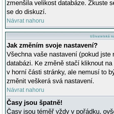
zmenšila velikost databáze. Zkuste s
se do diskuzí.
Návrat nahoru
Uživatelská n
Jak změním svoje nastavení?
Všechna vaše nastavení (pokud jste r
databázi. Ke změně stačí kliknout n
v horní části stránky, ale nemusí to b
změnit veškerá svá nastavení.
Návrat nahoru
Časy jsou špatně!
Časy jsou téměř vždy v pořádku, ovše