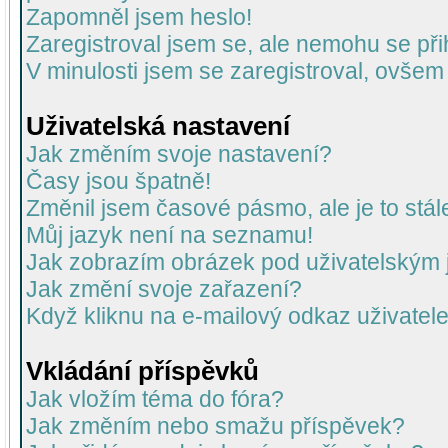
Zapomněl jsem heslo!
Zaregistroval jsem se, ale nemohu se přih
V minulosti jsem se zaregistroval, ovšem
Uživatelská nastavení
Jak změním svoje nastavení?
Časy jsou špatně!
Změnil jsem časové pásmo, ale je to stál
Můj jazyk není na seznamu!
Jak zobrazím obrázek pod uživatelský
Jak změní svoje zařazení?
Když kliknu na e-mailový odkaz uživatele
Vkládání příspěvků
Jak vložím téma do fóra?
Jak změním nebo smažu příspěvek?