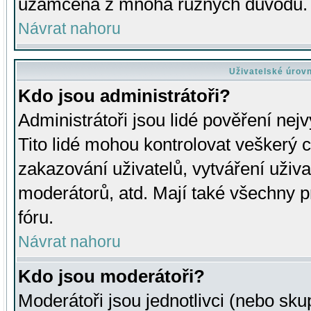
uzamčena z mnoha různých důvodů.
Návrat nahoru
Uživatelské úrov
Kdo jsou administrátoři?
Administrátoři jsou lidé pověření nej
Tito lidé mohou kontrolovat veškerý 
zakazování uživatelů, vytváření uživ
moderátorů, atd. Mají také všechny
fóru.
Návrat nahoru
Kdo jsou moderátoři?
Moderátoři jsou jednotlivci (nebo skup