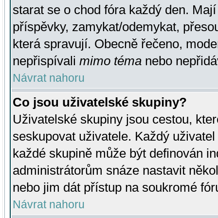
starat se o chod fóra každý den. Maj
příspěvky, zamykat/odemykat, přesou
která spravují. Obecně řečeno, moderá
nepřispívali
mimo téma
nebo nepřidáv
Návrat nahoru
Co jsou uživatelské skupiny?
Uživatelské skupiny jsou cestou, kte
seskupovat uživatele. Každý uživatel
každé skupině může být definován ind
administrátorům snáze nastavit někol
nebo jim dát přístup na soukromé fór
Návrat nahoru