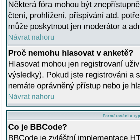
Některá fóra mohou být znepřístupně
čtení, prohlížení, přispívání atd. potř
může poskytnout jen moderátor a admin
Návrat nahoru
Proč nemohu hlasovat v anketě?
Hlasovat mohou jen registrovaní uživ
výsledky). Pokud jste registrováni a 
nemáte oprávněný přístup nebo je hl
Návrat nahoru
Formátování a ty
Co je BBCode?
BBCode je zvláštní implementace HT