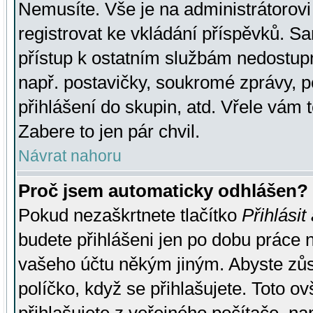
Nemusíte. Vše je na administrátorovi 
registrovat ke vkládání příspěvků. S
přístup k ostatním službám nedostu
např. postavičky, soukromé zprávy, p
přihlášení do skupin, atd. Vřele vám 
Zabere to jen pár chvil.
Návrat nahoru
Proč jsem automaticky odhlášen?
Pokud nezaškrtnete tlačítko
Přihlásit
budete přihlášeni jen po dobu práce n
vašeho účtu někým jiným. Abyste zůsta
políčko, když se přihlašujete. Toto