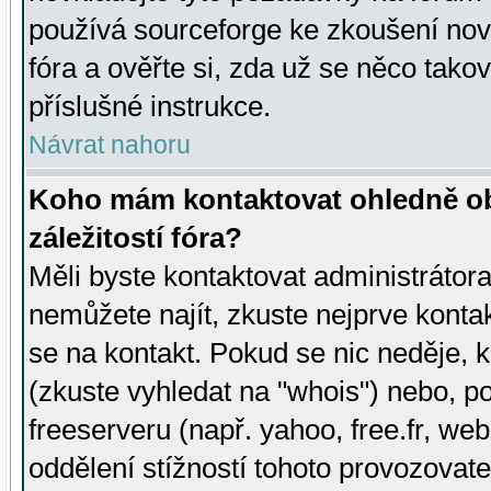
používá sourceforge ke zkoušení nov
fóra a ověřte si, zda už se něco tak
příslušné instrukce.
Návrat nahoru
Koho mám kontaktovat ohledně ob
záležitostí fóra?
Měli byste kontaktovat administrátora 
nemůžete najít, zkuste nejprve konta
se na kontakt. Pokud se nic neděje, 
(zkuste vyhledat na "whois") nebo, p
freeserveru (např. yahoo, free.fr, 
oddělení stížností tohoto provozovat