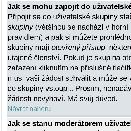
Jak se mohu zapojit do uživatelsk
Připojit se do uživatelské skupiny st
skupiny
(většinou se nachází v horní 
pravidlem) a pak si můžete prohlédn
skupiny mají
otevřený přístup
, někte
utajené členství. Pokud je skupina o
zařazení kliknutím na příslušné tlačí
musí vaši žádost schválit a může se 
do skupiny vstoupit. Prosím, nenadáv
žádosti nevyhoví. Má svůj důvod.
Návrat nahoru
Jak se stanu moderátorem uživate