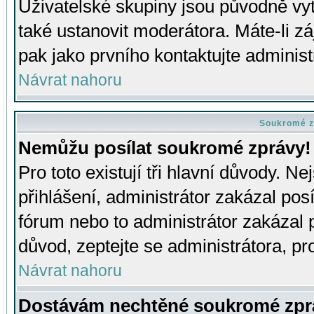
Uživatelské skupiny jsou původně v
také ustanovit moderátora. Máte-li zá
pak jako prvního kontaktujte adminis
Návrat nahoru
Soukromé z
Nemůžu posílat soukromé zprávy!
Pro toto existují tři hlavní důvody. Ne
přihlášení, administrátor zakázal po
fórum nebo to administrátor zakázal 
důvod, zeptejte se administrátora, pro
Návrat nahoru
Dostávám nechtěné soukromé zpr