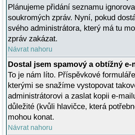
Plánujeme přidání seznamu ignorovan
soukromých zpráv. Nyní, pokud dostá
svého administrátora, který má tu mo
zpráv zakázat.
Návrat nahoru
Dostal jsem spamový a obtížný e-m
To je nám líto. Příspěvkové formulá
kterými se snažíme vystopovat takové
administrátorovi a zaslat kopii e-mailu
důležité (kvůli hlavičce, která potře
mohou konat.
Návrat nahoru