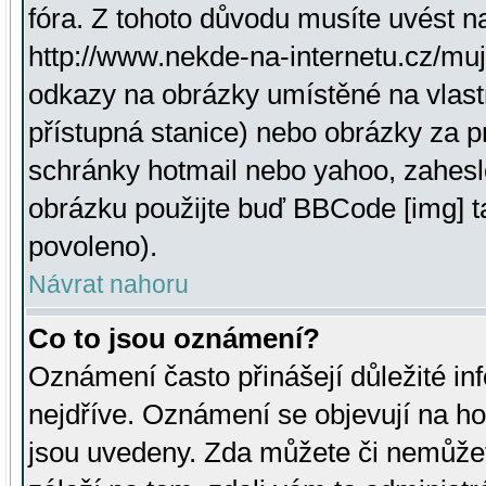
fóra. Z tohoto důvodu musíte uvést n
http://www.nekde-na-internetu.cz/mu
odkazy na obrázky umístěné na vlast
přístupná stanice) nebo obrázky za 
schránky hotmail nebo yahoo, zahesl
obrázku použijte buď BBCode [img] t
povoleno).
Návrat nahoru
Co to jsou oznámení?
Oznámení často přinášejí důležité inf
nejdříve. Oznámení se objevují na hor
jsou uvedeny. Zda můžete či nemůžet