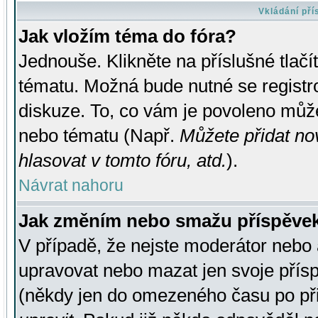
Vkládání př
Jak vložím téma do fóra?
Jednouše. Klikněte na příslušné tlač
tématu. Možná bude nutné se registro
diskuze. To, co vám je povoleno může
nebo tématu (Např.
Můžete přidat no
hlasovat v tomto fóru, atd.
).
Návrat nahoru
Jak změním nebo smažu příspěve
V případě, že nejste moderátor nebo 
upravovat nebo mazat jen svoje přís
(někdy jen do omezeného času po přis