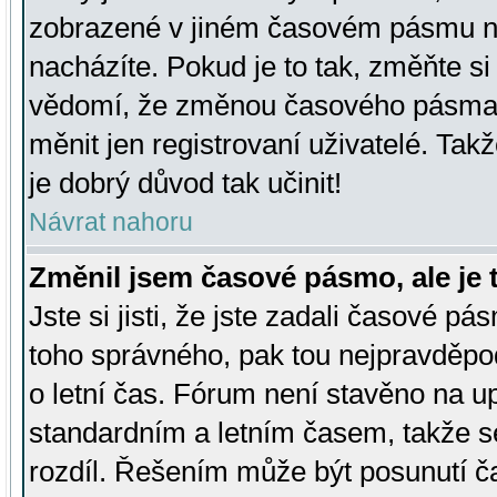
zobrazené v jiném časovém pásmu ne
nacházíte. Pokud je to tak, změňte si
vědomí, že změnou časového pásma
měnit jen registrovaní uživatelé. Takž
je dobrý důvod tak učinit!
Návrat nahoru
Změnil jsem časové pásmo, ale je t
Jste si jisti, že jste zadali časové pá
toho správného, pak tou nejpravděpod
o letní čas. Fórum není stavěno na u
standardním a letním časem, takže s
rozdíl. Řešením může být posunutí 