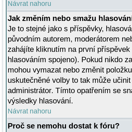
Návrat nahoru
Jak změním nebo smažu hlasován
Je to stejné jako s příspěvky, hlaso
původním autorem, moderátorem neb
zahájíte kliknutím na první příspěvek 
hlasováním spojeno). Pokud nikdo za
mohou vymazat nebo změnit položku v
uskutečněné volby to tak může učini
administrátor. Tímto opatřením se sn
výsledky hlasování.
Návrat nahoru
Proč se nemohu dostat k fóru?