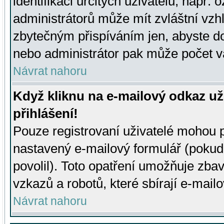
identifikaci určitých uživatelů, např.
administrátorů může mít zvláštní vzh
zbytečným přispíváním jen, abyste d
nebo administrátor pak může počet va
Návrat nahoru
Když kliknu na e-mailový odkaz už
přihlášení!
Pouze registrovaní uživatelé mohou p
nastavený e-mailový formulář (pokud
povolil). Toto opatření umožňuje zba
vzkazů a robotů, které sbírají e-mail
Návrat nahoru