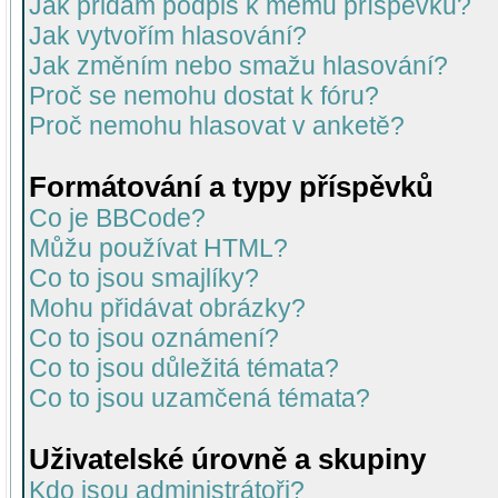
Jak přidám podpis k mému příspěvku?
Jak vytvořím hlasování?
Jak změním nebo smažu hlasování?
Proč se nemohu dostat k fóru?
Proč nemohu hlasovat v anketě?
Formátování a typy příspěvků
Co je BBCode?
Můžu používat HTML?
Co to jsou smajlíky?
Mohu přidávat obrázky?
Co to jsou oznámení?
Co to jsou důležitá témata?
Co to jsou uzamčená témata?
Uživatelské úrovně a skupiny
Kdo jsou administrátoři?