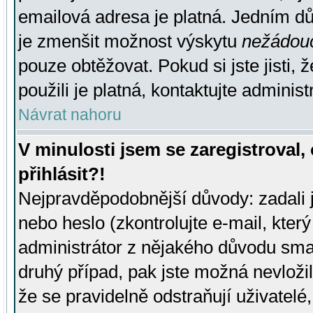
emailová adresa je platná. Jedním d
je zmenšit možnost výskytu
nežádou
pouze obtěžovat. Pokud si jste jisti, 
použili je platná, kontaktujte administ
Návrat nahoru
V minulosti jsem se zaregistroval
přihlásit?!
Nejpravděpodobnější důvody: zadali 
nebo heslo (zkontrolujte e-mail, který 
administrátor z nějakého důvodu smaz
druhý případ, pak jste možná nevložil
že se pravidelně odstraňují uživatelé,