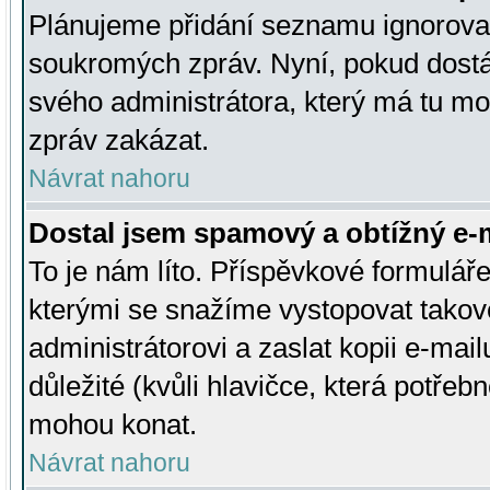
Plánujeme přidání seznamu ignorovan
soukromých zpráv. Nyní, pokud dostá
svého administrátora, který má tu mo
zpráv zakázat.
Návrat nahoru
Dostal jsem spamový a obtížný e-m
To je nám líto. Příspěvkové formulá
kterými se snažíme vystopovat takové
administrátorovi a zaslat kopii e-mailu
důležité (kvůli hlavičce, která potře
mohou konat.
Návrat nahoru