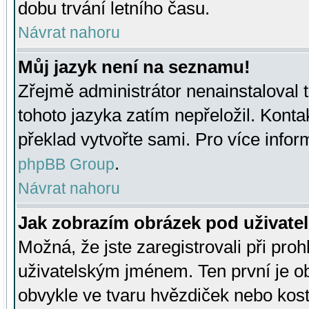
dobu trvání letního času.
Návrat nahoru
Můj jazyk není na seznamu!
Zřejmě administrátor nenainstaloval t
tohoto jazyka zatím nepřeložil. Kontak
překlad vytvořte sami. Pro více infor
.
phpBB Group
Návrat nahoru
Jak zobrazím obrázek pod uživat
Možná, že jste zaregistrovali při pro
uživatelským jménem. Ten první je ob
obvykle ve tvaru hvězdiček nebo kosti