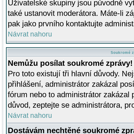
Uživatelské skupiny jsou původně v
také ustanovit moderátora. Máte-li zá
pak jako prvního kontaktujte adminis
Návrat nahoru
Soukromé z
Nemůžu posílat soukromé zprávy!
Pro toto existují tři hlavní důvody. Ne
přihlášení, administrátor zakázal po
fórum nebo to administrátor zakázal 
důvod, zeptejte se administrátora, pro
Návrat nahoru
Dostávám nechtěné soukromé zpr