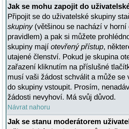
Jak se mohu zapojit do uživatelsk
Připojit se do uživatelské skupiny st
skupiny
(většinou se nachází v horní 
pravidlem) a pak si můžete prohlédn
skupiny mají
otevřený přístup
, někte
utajené členství. Pokud je skupina o
zařazení kliknutím na příslušné tlačí
musí vaši žádost schválit a může se 
do skupiny vstoupit. Prosím, nenadáv
žádosti nevyhoví. Má svůj důvod.
Návrat nahoru
Jak se stanu moderátorem uživate