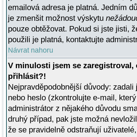
emailová adresa je platná. Jedním d
je zmenšit možnost výskytu
nežádou
pouze obtěžovat. Pokud si jste jisti, 
použili je platná, kontaktujte administ
Návrat nahoru
V minulosti jsem se zaregistroval
přihlásit?!
Nejpravděpodobnější důvody: zadali 
nebo heslo (zkontrolujte e-mail, který 
administrátor z nějakého důvodu smaz
druhý případ, pak jste možná nevložil
že se pravidelně odstraňují uživatelé,