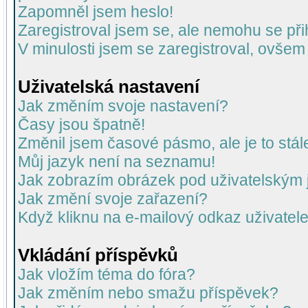
Zapomněl jsem heslo!
Zaregistroval jsem se, ale nemohu se přih
V minulosti jsem se zaregistroval, ovšem
Uživatelská nastavení
Jak změním svoje nastavení?
Časy jsou špatně!
Změnil jsem časové pásmo, ale je to stál
Můj jazyk není na seznamu!
Jak zobrazím obrázek pod uživatelský
Jak změní svoje zařazení?
Když kliknu na e-mailový odkaz uživatele
Vkládání příspěvků
Jak vložím téma do fóra?
Jak změním nebo smažu příspěvek?