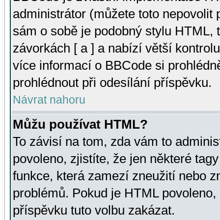
administrátor (můžete toto nepovolit
sám o sobě je podobný stylu HTML, t
závorkách [ a ] a nabízí větší kontrol
více informací o BBCode si prohlédn
prohlédnout při odesílání příspěvku.
Návrat nahoru
Můžu používat HTML?
To závisí na tom, zda vám to adminis
povoleno, zjistíte, že jen některé tagy
funkce, která zamezí zneužití nebo z
problémů. Pokud je HTML povoleno, 
příspěvku tuto volbu zakázat.