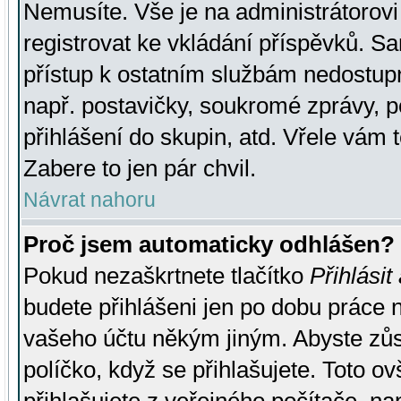
Nemusíte. Vše je na administrátorovi 
registrovat ke vkládání příspěvků. S
přístup k ostatním službám nedostu
např. postavičky, soukromé zprávy, p
přihlášení do skupin, atd. Vřele vám 
Zabere to jen pár chvil.
Návrat nahoru
Proč jsem automaticky odhlášen?
Pokud nezaškrtnete tlačítko
Přihlásit
budete přihlášeni jen po dobu práce n
vašeho účtu někým jiným. Abyste zůsta
políčko, když se přihlašujete. Toto