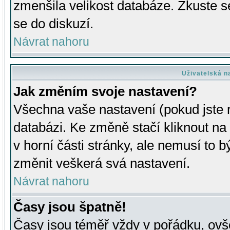
zmenšila velikost databáze. Zkuste s
se do diskuzí.
Návrat nahoru
Uživatelská n
Jak změním svoje nastavení?
Všechna vaše nastavení (pokud jste r
databázi. Ke změně stačí kliknout n
v horní části stránky, ale nemusí to b
změnit veškerá svá nastavení.
Návrat nahoru
Časy jsou špatně!
Časy jsou téměř vždy v pořádku, ovše