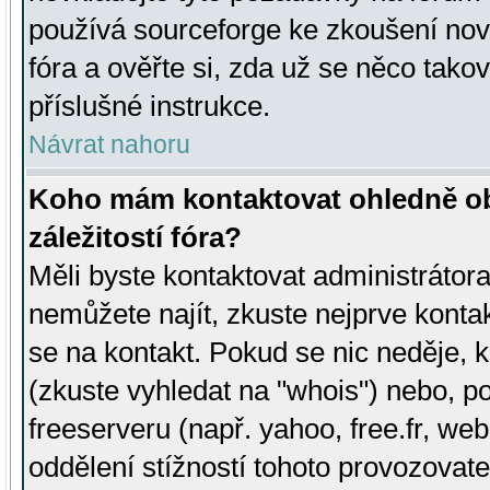
používá sourceforge ke zkoušení nov
fóra a ověřte si, zda už se něco tak
příslušné instrukce.
Návrat nahoru
Koho mám kontaktovat ohledně ob
záležitostí fóra?
Měli byste kontaktovat administrátora 
nemůžete najít, zkuste nejprve konta
se na kontakt. Pokud se nic neděje, 
(zkuste vyhledat na "whois") nebo, p
freeserveru (např. yahoo, free.fr, 
oddělení stížností tohoto provozovat