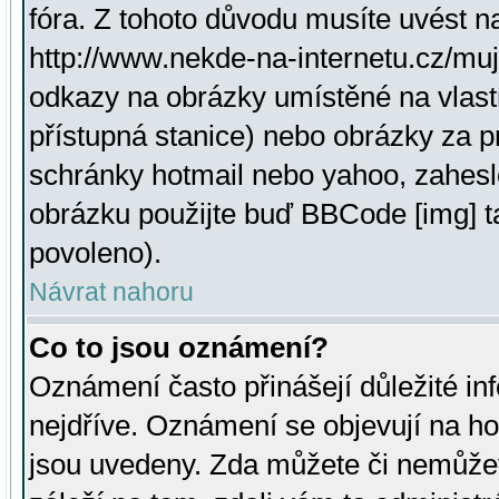
fóra. Z tohoto důvodu musíte uvést n
http://www.nekde-na-internetu.cz/mu
odkazy na obrázky umístěné na vlast
přístupná stanice) nebo obrázky za 
schránky hotmail nebo yahoo, zahesl
obrázku použijte buď BBCode [img] t
povoleno).
Návrat nahoru
Co to jsou oznámení?
Oznámení často přinášejí důležité inf
nejdříve. Oznámení se objevují na hor
jsou uvedeny. Zda můžete či nemůžet