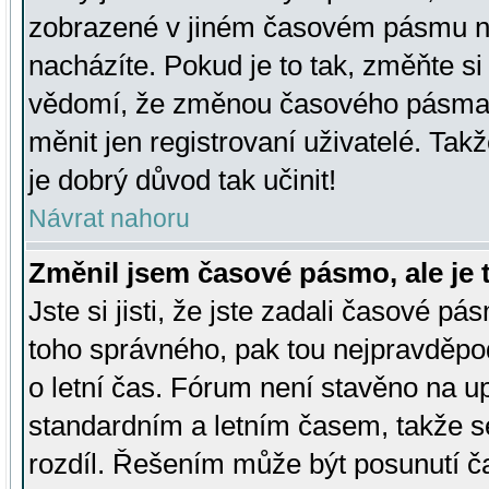
zobrazené v jiném časovém pásmu ne
nacházíte. Pokud je to tak, změňte si
vědomí, že změnou časového pásma
měnit jen registrovaní uživatelé. Takž
je dobrý důvod tak učinit!
Návrat nahoru
Změnil jsem časové pásmo, ale je t
Jste si jisti, že jste zadali časové pá
toho správného, pak tou nejpravděpod
o letní čas. Fórum není stavěno na u
standardním a letním časem, takže s
rozdíl. Řešením může být posunutí 