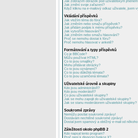
Jak zobrazím obrázek pod uživatelským jménem
Jak změní svoje zařazení?
Když kliknu na e-mailový odkaz uživatele, jsem v
Vkládání příspěvků
Jak vložím téma do fóra?
Jak změním nebo smažu příspěvek?
Jak přidám podpis k mému příspěvku?
Jak vytvořím hlasování?
Jak změním nebo smažu hlasování?
Proč se nemohu dostat k fóru?
Proč nemohu hlasovat v anketě?
Formátování a typy příspěvků
Co je BBCode?
Můžu používat HTML?
Co to jsou smajlíky?
Mohu přidávat obrázky?
Co to jsou oznámení?
Co to jsou důležitá témata?
Co to jsou uzamčená témata?
Uživatelské úrovně a skupiny
Kdo jsou administrátoři?
Kdo jsou moderátoři?
Co jsou uživatelské skupiny?
Jak se mohu zapojit do uživatelské skupiny?
Jak se stanu moderátorem uživatelské skupiny?
Soukromé zprávy
Nemůžu posílat soukromé zprávy!
Dostávám nechtěné soukromé zprávy!
Dostal jsem spamový a obtížný e-mail od někoho 
Záležitosti okolo phpBB 2
Kdo napsal tento program?
Proč není k dispozici funkce X?