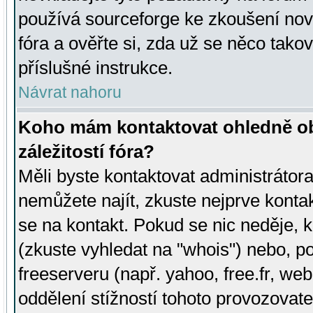
používá sourceforge ke zkoušení nov
fóra a ověřte si, zda už se něco tak
příslušné instrukce.
Návrat nahoru
Koho mám kontaktovat ohledně ob
záležitostí fóra?
Měli byste kontaktovat administrátora 
nemůžete najít, zkuste nejprve konta
se na kontakt. Pokud se nic neděje, 
(zkuste vyhledat na "whois") nebo, p
freeserveru (např. yahoo, free.fr, 
oddělení stížností tohoto provozovat