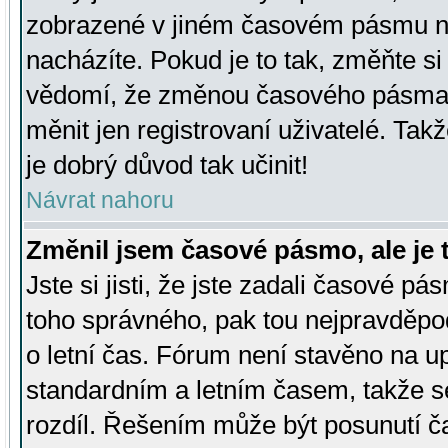
zobrazené v jiném časovém pásmu ne
nacházíte. Pokud je to tak, změňte si
vědomí, že změnou časového pásma
měnit jen registrovaní uživatelé. Takž
je dobrý důvod tak učinit!
Návrat nahoru
Změnil jsem časové pásmo, ale je t
Jste si jisti, že jste zadali časové pá
toho správného, pak tou nejpravděpod
o letní čas. Fórum není stavěno na u
standardním a letním časem, takže s
rozdíl. Řešením může být posunutí 