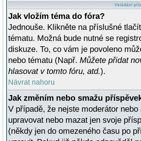
Vkládání př
Jak vložím téma do fóra?
Jednouše. Klikněte na příslušné tlač
tématu. Možná bude nutné se registro
diskuze. To, co vám je povoleno může
nebo tématu (Např.
Můžete přidat no
hlasovat v tomto fóru, atd.
).
Návrat nahoru
Jak změním nebo smažu příspěve
V případě, že nejste moderátor nebo 
upravovat nebo mazat jen svoje přís
(někdy jen do omezeného času po přis