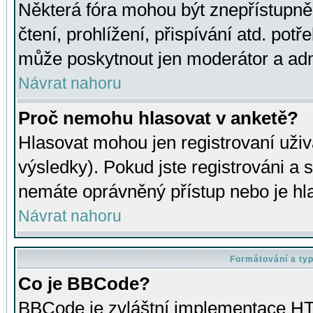
Některá fóra mohou být znepřístupně
čtení, prohlížení, přispívání atd. potř
může poskytnout jen moderátor a admin
Návrat nahoru
Proč nemohu hlasovat v anketě?
Hlasovat mohou jen registrovaní uživ
výsledky). Pokud jste registrováni a 
nemáte oprávněný přístup nebo je hl
Návrat nahoru
Formátování a ty
Co je BBCode?
BBCode je zvláštní implementace HT