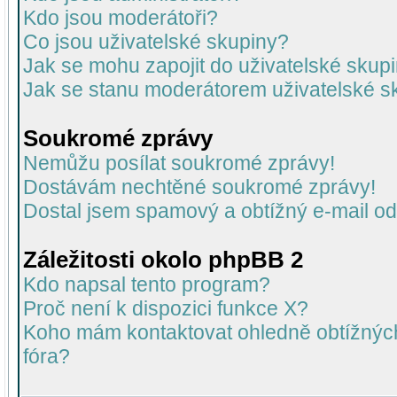
Kdo jsou moderátoři?
Co jsou uživatelské skupiny?
Jak se mohu zapojit do uživatelské skup
Jak se stanu moderátorem uživatelské s
Soukromé zprávy
Nemůžu posílat soukromé zprávy!
Dostávám nechtěné soukromé zprávy!
Dostal jsem spamový a obtížný e-mail od
Záležitosti okolo phpBB 2
Kdo napsal tento program?
Proč není k dispozici funkce X?
Koho mám kontaktovat ohledně obtížných 
fóra?