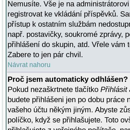
Nemusíte. Vše je na administrátorovi 
registrovat ke vkládání příspěvků. S
přístup k ostatním službám nedostu
např. postavičky, soukromé zprávy, p
přihlášení do skupin, atd. Vřele vám 
Zabere to jen pár chvil.
Návrat nahoru
Proč jsem automaticky odhlášen?
Pokud nezaškrtnete tlačítko
Přihlásit
budete přihlášeni jen po dobu práce n
vašeho účtu někým jiným. Abyste zůsta
políčko, když se přihlašujete. Toto