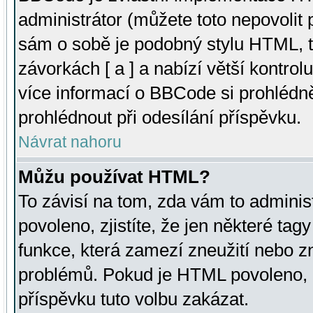
administrátor (můžete toto nepovolit
sám o sobě je podobný stylu HTML, t
závorkách [ a ] a nabízí větší kontrol
více informací o BBCode si prohlédn
prohlédnout při odesílání příspěvku.
Návrat nahoru
Můžu používat HTML?
To závisí na tom, zda vám to adminis
povoleno, zjistíte, že jen některé tagy
funkce, která zamezí zneužití nebo z
problémů. Pokud je HTML povoleno, 
příspěvku tuto volbu zakázat.