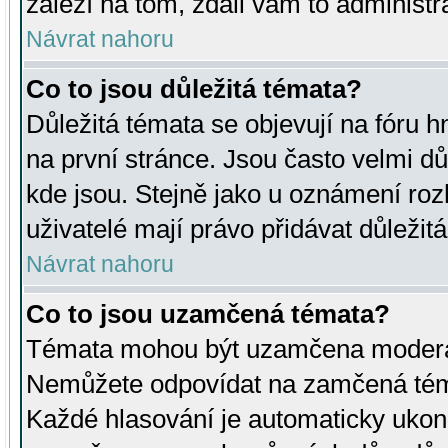
záleží na tom, zdali vám to administr
Návrat nahoru
Co to jsou důležitá témata?
Důležitá témata se objevují na fóru
na první stránce. Jsou často velmi důl
kde jsou. Stejně jako u oznámení rozh
uživatelé mají právo přidávat důležit
Návrat nahoru
Co to jsou uzamčená témata?
Témata mohou být uzamčena moderá
Nemůžete odpovídat na zamčená téma
Každé hlasování je automaticky uko