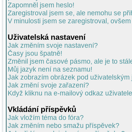
Zapomněl jsem heslo!
Zaregistroval jsem se, ale nemohu se přih
V minulosti jsem se zaregistroval, ovšem
Uživatelská nastavení
Jak změním svoje nastavení?
Časy jsou špatně!
Změnil jsem časové pásmo, ale je to stál
Můj jazyk není na seznamu!
Jak zobrazím obrázek pod uživatelský
Jak změní svoje zařazení?
Když kliknu na e-mailový odkaz uživatele
Vkládání příspěvků
Jak vložím téma do fóra?
Jak změním nebo smažu příspěvek?