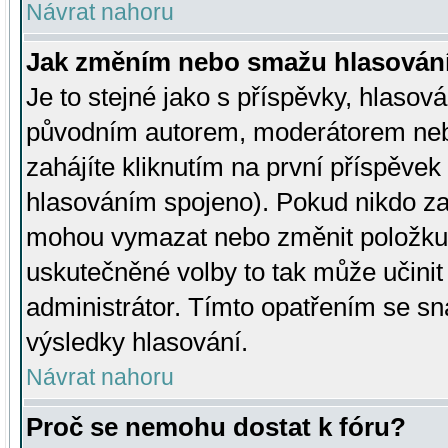
Návrat nahoru
Jak změním nebo smažu hlasován
Je to stejné jako s příspěvky, hlaso
původním autorem, moderátorem neb
zahájíte kliknutím na první příspěvek 
hlasováním spojeno). Pokud nikdo za
mohou vymazat nebo změnit položku v
uskutečněné volby to tak může učini
administrátor. Tímto opatřením se sn
výsledky hlasování.
Návrat nahoru
Proč se nemohu dostat k fóru?