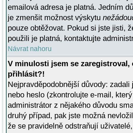
emailová adresa je platná. Jedním d
je zmenšit možnost výskytu
nežádou
pouze obtěžovat. Pokud si jste jisti, 
použili je platná, kontaktujte administ
Návrat nahoru
V minulosti jsem se zaregistroval
přihlásit?!
Nejpravděpodobnější důvody: zadali 
nebo heslo (zkontrolujte e-mail, který 
administrátor z nějakého důvodu smaz
druhý případ, pak jste možná nevložil
že se pravidelně odstraňují uživatelé,