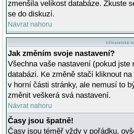
zmenšila velikost databáze. Zkuste s
se do diskuzí.
Návrat nahoru
Uživatelská n
Jak změním svoje nastavení?
Všechna vaše nastavení (pokud jste r
databázi. Ke změně stačí kliknout n
v horní části stránky, ale nemusí to b
změnit veškerá svá nastavení.
Návrat nahoru
Časy jsou špatně!
Časy jsou téměř vždy v pořádku, ovše