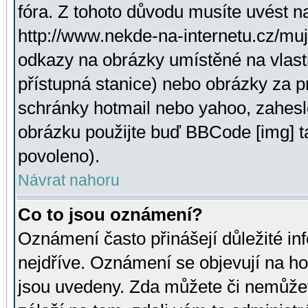
fóra. Z tohoto důvodu musíte uvést n
http://www.nekde-na-internetu.cz/mu
odkazy na obrázky umístěné na vlast
přístupná stanice) nebo obrázky za 
schránky hotmail nebo yahoo, zahesl
obrázku použijte buď BBCode [img] t
povoleno).
Návrat nahoru
Co to jsou oznámení?
Oznámení často přinášejí důležité inf
nejdříve. Oznámení se objevují na hor
jsou uvedeny. Zda můžete či nemůžet