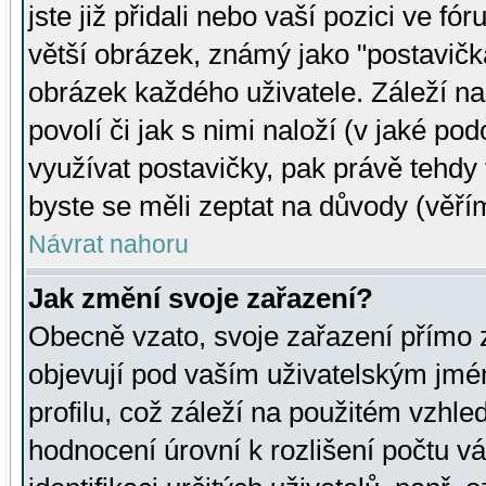
jste již přidali nebo vaší pozici ve 
větší obrázek, známý jako "postavička
obrázek každého uživatele. Záleží na
povolí či jak s nimi naloží (v jaké p
využívat postavičky, pak právě tehdy t
byste se měli zeptat na důvody (věřím
Návrat nahoru
Jak změní svoje zařazení?
Obecně vzato, svoje zařazení přímo
objevují pod vaším uživatelským jm
profilu, což záleží na použitém vzhled
hodnocení úrovní k rozlišení počtu v