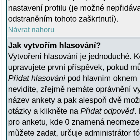
nastavení profilu (je možné nepřidá
odstraněním tohoto zaškrtnutí).
Návrat nahoru
Jak vytvořím hlasování?
Vytvoření hlasování je jednoduché. K
upravujete první příspěvek, pokud můž
Přidat hlasování
pod hlavním oknem n
nevidíte, zřejmě nemáte oprávnění vy
název ankety a pak alespoň dvě mož
otázky a klikněte na
Přidat odpověď
.
pro anketu, kde 0 znamená neomezen
můžete zadat, určuje administrátor fó