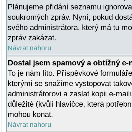
Plánujeme přidání seznamu ignorovan
soukromých zpráv. Nyní, pokud dostá
svého administrátora, který má tu mo
zpráv zakázat.
Návrat nahoru
Dostal jsem spamový a obtížný e-m
To je nám líto. Příspěvkové formulá
kterými se snažíme vystopovat takové
administrátorovi a zaslat kopii e-mailu
důležité (kvůli hlavičce, která potře
mohou konat.
Návrat nahoru