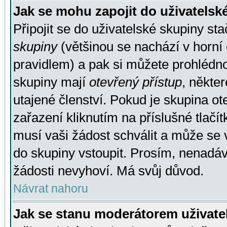
Jak se mohu zapojit do uživatelsk
Připojit se do uživatelské skupiny st
skupiny
(většinou se nachází v horní 
pravidlem) a pak si můžete prohlédn
skupiny mají
otevřený přístup
, někte
utajené členství. Pokud je skupina o
zařazení kliknutím na příslušné tlačí
musí vaši žádost schválit a může se 
do skupiny vstoupit. Prosím, nenadáv
žádosti nevyhoví. Má svůj důvod.
Návrat nahoru
Jak se stanu moderátorem uživate