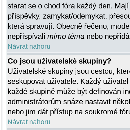
starat se o chod fóra každý den. Maj
příspěvky, zamykat/odemykat, přesou
která spravují. Obecně řečeno, moderá
nepřispívali
mimo téma
nebo nepřidáv
Návrat nahoru
Co jsou uživatelské skupiny?
Uživatelské skupiny jsou cestou, kte
seskupovat uživatele. Každý uživatel
každé skupině může být definován ind
administrátorům snáze nastavit někol
nebo jim dát přístup na soukromé fór
Návrat nahoru