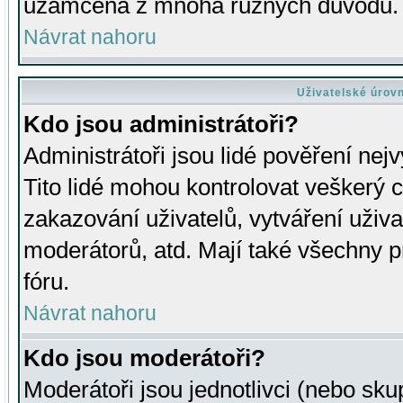
uzamčena z mnoha různých důvodů.
Návrat nahoru
Uživatelské úrov
Kdo jsou administrátoři?
Administrátoři jsou lidé pověření nej
Tito lidé mohou kontrolovat veškerý 
zakazování uživatelů, vytváření uživ
moderátorů, atd. Mají také všechny
fóru.
Návrat nahoru
Kdo jsou moderátoři?
Moderátoři jsou jednotlivci (nebo skup