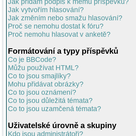
Jak přidám podpis k mému příspěvku?
Jak vytvořím hlasování?
Jak změním nebo smažu hlasování?
Proč se nemohu dostat k fóru?
Proč nemohu hlasovat v anketě?
Formátování a typy příspěvků
Co je BBCode?
Můžu používat HTML?
Co to jsou smajlíky?
Mohu přidávat obrázky?
Co to jsou oznámení?
Co to jsou důležitá témata?
Co to jsou uzamčená témata?
Uživatelské úrovně a skupiny
Kdo jsou administrátoři?