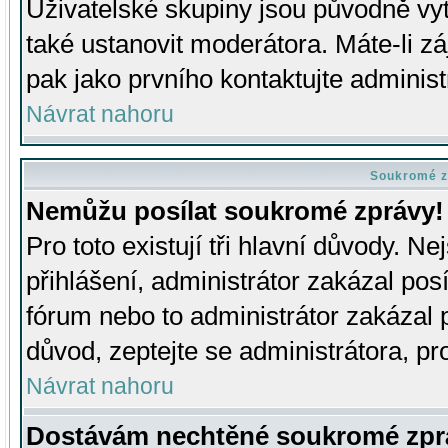
Uživatelské skupiny jsou původně v
také ustanovit moderátora. Máte-li zá
pak jako prvního kontaktujte adminis
Návrat nahoru
Soukromé z
Nemůžu posílat soukromé zprávy!
Pro toto existují tři hlavní důvody. Ne
přihlášení, administrátor zakázal po
fórum nebo to administrátor zakázal 
důvod, zeptejte se administrátora, pro
Návrat nahoru
Dostávám nechtěné soukromé zpr