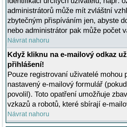
identifikaci určitých uživatelů, např.
administrátorů může mít zvláštní vzh
zbytečným přispíváním jen, abyste d
nebo administrátor pak může počet va
Návrat nahoru
Když kliknu na e-mailový odkaz už
přihlášení!
Pouze registrovaní uživatelé mohou p
nastavený e-mailový formulář (pokud
povolil). Toto opatření umožňuje zba
vzkazů a robotů, které sbírají e-mail
Návrat nahoru