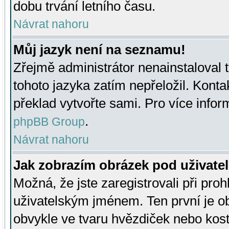
dobu trvání letního času.
Návrat nahoru
Můj jazyk není na seznamu!
Zřejmě administrátor nenainstaloval t
tohoto jazyka zatím nepřeložil. Kontak
překlad vytvořte sami. Pro více infor
.
phpBB Group
Návrat nahoru
Jak zobrazím obrázek pod uživat
Možná, že jste zaregistrovali při pro
uživatelským jménem. Ten první je ob
obvykle ve tvaru hvězdiček nebo kosti