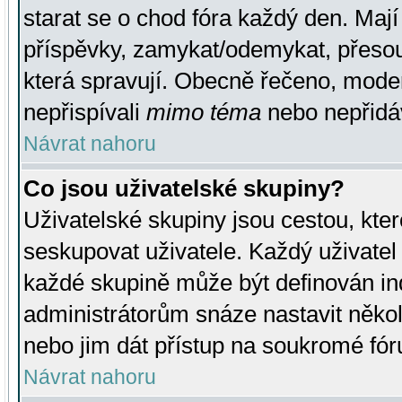
starat se o chod fóra každý den. Maj
příspěvky, zamykat/odemykat, přesou
která spravují. Obecně řečeno, moderá
nepřispívali
mimo téma
nebo nepřidáv
Návrat nahoru
Co jsou uživatelské skupiny?
Uživatelské skupiny jsou cestou, kte
seskupovat uživatele. Každý uživatel
každé skupině může být definován ind
administrátorům snáze nastavit někol
nebo jim dát přístup na soukromé fór
Návrat nahoru