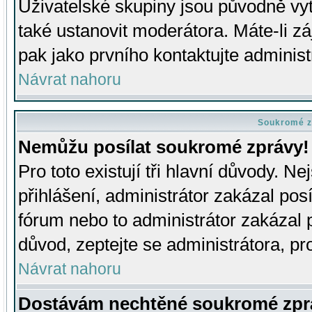
Uživatelské skupiny jsou původně v
také ustanovit moderátora. Máte-li zá
pak jako prvního kontaktujte adminis
Návrat nahoru
Soukromé z
Nemůžu posílat soukromé zprávy!
Pro toto existují tři hlavní důvody. Ne
přihlášení, administrátor zakázal po
fórum nebo to administrátor zakázal 
důvod, zeptejte se administrátora, pro
Návrat nahoru
Dostávám nechtěné soukromé zpr