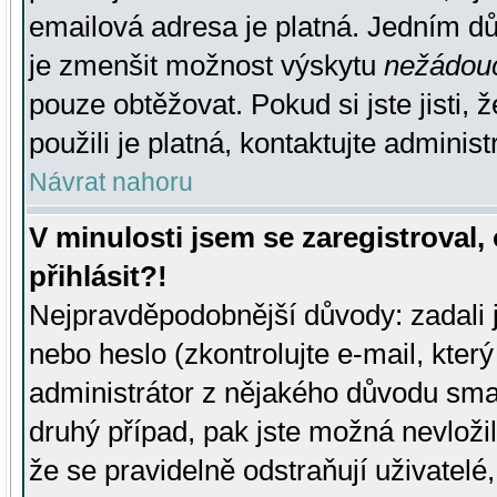
emailová adresa je platná. Jedním d
je zmenšit možnost výskytu
nežádou
pouze obtěžovat. Pokud si jste jisti, 
použili je platná, kontaktujte administ
Návrat nahoru
V minulosti jsem se zaregistroval
přihlásit?!
Nejpravděpodobnější důvody: zadali 
nebo heslo (zkontrolujte e-mail, který 
administrátor z nějakého důvodu smaz
druhý případ, pak jste možná nevložil
že se pravidelně odstraňují uživatelé,