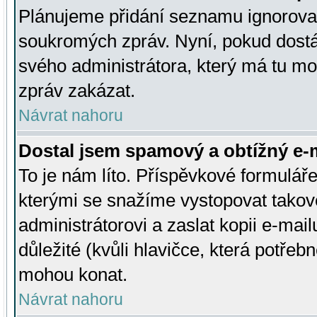
Plánujeme přidání seznamu ignorovan
soukromých zpráv. Nyní, pokud dostá
svého administrátora, který má tu mo
zpráv zakázat.
Návrat nahoru
Dostal jsem spamový a obtížný e-m
To je nám líto. Příspěvkové formulá
kterými se snažíme vystopovat takové
administrátorovi a zaslat kopii e-mailu
důležité (kvůli hlavičce, která potře
mohou konat.
Návrat nahoru