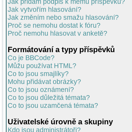
Jak přidám podpis k mému příspěvku?
Jak vytvořím hlasování?
Jak změním nebo smažu hlasování?
Proč se nemohu dostat k fóru?
Proč nemohu hlasovat v anketě?
Formátování a typy příspěvků
Co je BBCode?
Můžu používat HTML?
Co to jsou smajlíky?
Mohu přidávat obrázky?
Co to jsou oznámení?
Co to jsou důležitá témata?
Co to jsou uzamčená témata?
Uživatelské úrovně a skupiny
Kdo jsou administrátoři?