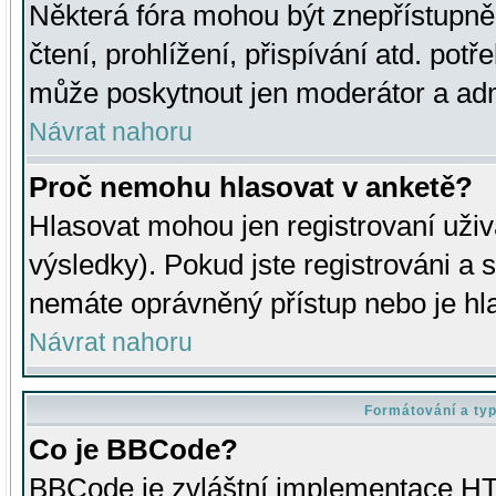
Některá fóra mohou být znepřístupně
čtení, prohlížení, přispívání atd. potř
může poskytnout jen moderátor a admin
Návrat nahoru
Proč nemohu hlasovat v anketě?
Hlasovat mohou jen registrovaní uživ
výsledky). Pokud jste registrováni a 
nemáte oprávněný přístup nebo je hl
Návrat nahoru
Formátování a ty
Co je BBCode?
BBCode je zvláštní implementace HT