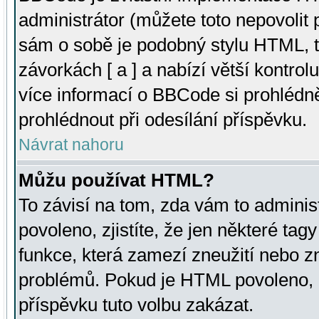
administrátor (můžete toto nepovolit
sám o sobě je podobný stylu HTML, t
závorkách [ a ] a nabízí větší kontrol
více informací o BBCode si prohlédn
prohlédnout při odesílání příspěvku.
Návrat nahoru
Můžu používat HTML?
To závisí na tom, zda vám to adminis
povoleno, zjistíte, že jen některé tagy
funkce, která zamezí zneužití nebo z
problémů. Pokud je HTML povoleno, 
příspěvku tuto volbu zakázat.