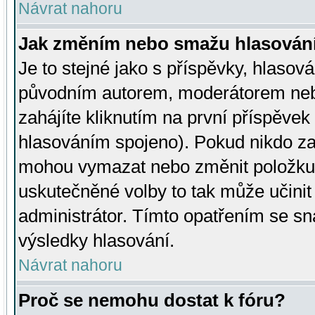
Návrat nahoru
Jak změním nebo smažu hlasován
Je to stejné jako s příspěvky, hlaso
původním autorem, moderátorem neb
zahájíte kliknutím na první příspěvek 
hlasováním spojeno). Pokud nikdo za
mohou vymazat nebo změnit položku v
uskutečněné volby to tak může učini
administrátor. Tímto opatřením se sn
výsledky hlasování.
Návrat nahoru
Proč se nemohu dostat k fóru?