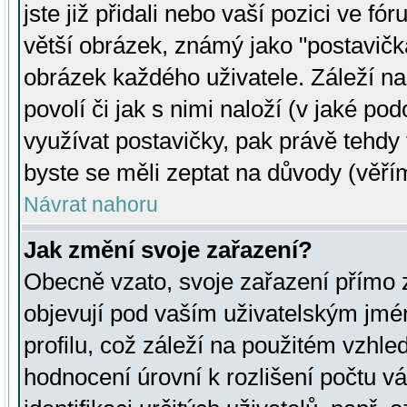
jste již přidali nebo vaší pozici ve 
větší obrázek, známý jako "postavička
obrázek každého uživatele. Záleží na
povolí či jak s nimi naloží (v jaké p
využívat postavičky, pak právě tehdy t
byste se měli zeptat na důvody (věřím
Návrat nahoru
Jak změní svoje zařazení?
Obecně vzato, svoje zařazení přímo
objevují pod vaším uživatelským jm
profilu, což záleží na použitém vzhled
hodnocení úrovní k rozlišení počtu v