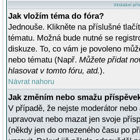
Vkládání př
Jak vložím téma do fóra?
Jednouše. Klikněte na příslušné tlač
tématu. Možná bude nutné se registro
diskuze. To, co vám je povoleno může
nebo tématu (Např.
Můžete přidat no
hlasovat v tomto fóru, atd.
).
Návrat nahoru
Jak změním nebo smažu příspěve
V případě, že nejste moderátor nebo 
upravovat nebo mazat jen svoje přís
(někdy jen do omezeného času po přis