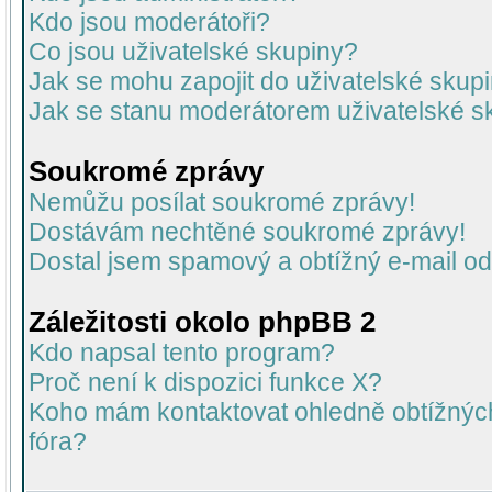
Kdo jsou moderátoři?
Co jsou uživatelské skupiny?
Jak se mohu zapojit do uživatelské skup
Jak se stanu moderátorem uživatelské s
Soukromé zprávy
Nemůžu posílat soukromé zprávy!
Dostávám nechtěné soukromé zprávy!
Dostal jsem spamový a obtížný e-mail od
Záležitosti okolo phpBB 2
Kdo napsal tento program?
Proč není k dispozici funkce X?
Koho mám kontaktovat ohledně obtížných 
fóra?