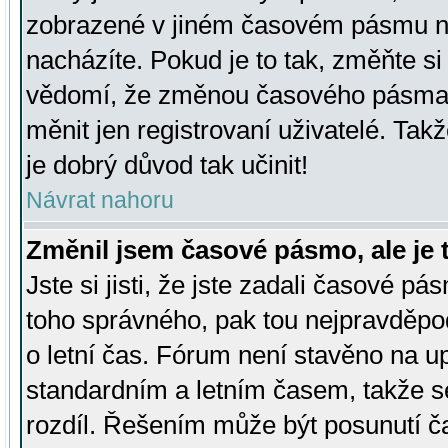
zobrazené v jiném časovém pásmu ne
nacházíte. Pokud je to tak, změňte si
vědomí, že změnou časového pásma
měnit jen registrovaní uživatelé. Takž
je dobrý důvod tak učinit!
Návrat nahoru
Změnil jsem časové pásmo, ale je t
Jste si jisti, že jste zadali časové pá
toho správného, pak tou nejpravděpod
o letní čas. Fórum není stavěno na u
standardním a letním časem, takže s
rozdíl. Řešením může být posunutí 