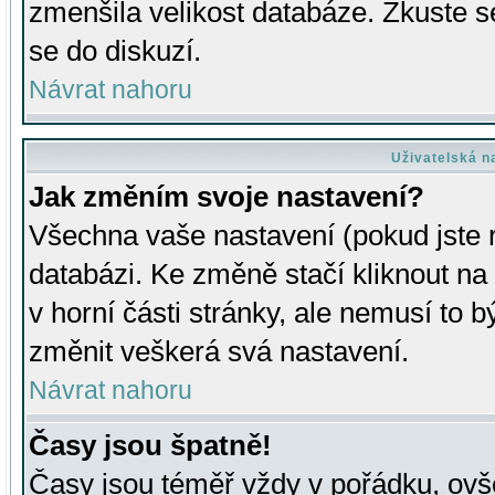
zmenšila velikost databáze. Zkuste s
se do diskuzí.
Návrat nahoru
Uživatelská n
Jak změním svoje nastavení?
Všechna vaše nastavení (pokud jste r
databázi. Ke změně stačí kliknout n
v horní části stránky, ale nemusí to b
změnit veškerá svá nastavení.
Návrat nahoru
Časy jsou špatně!
Časy jsou téměř vždy v pořádku, ovše