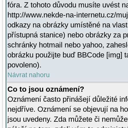
fóra. Z tohoto důvodu musíte uvést n
http://www.nekde-na-internetu.cz/mu
odkazy na obrázky umístěné na vlast
přístupná stanice) nebo obrázky za 
schránky hotmail nebo yahoo, zahesl
obrázku použijte buď BBCode [img] t
povoleno).
Návrat nahoru
Co to jsou oznámení?
Oznámení často přinášejí důležité inf
nejdříve. Oznámení se objevují na hor
jsou uvedeny. Zda můžete či nemůžet