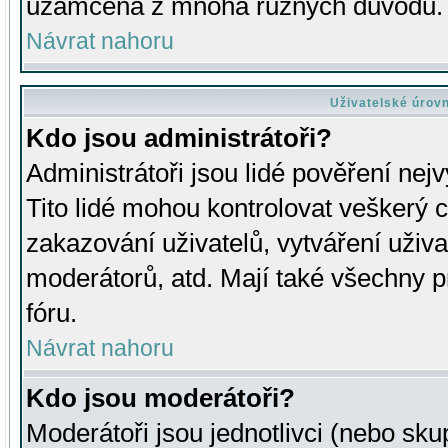
uzamčena z mnoha různých důvodů.
Návrat nahoru
Uživatelské úrov
Kdo jsou administrátoři?
Administrátoři jsou lidé pověření nej
Tito lidé mohou kontrolovat veškerý 
zakazování uživatelů, vytváření uživ
moderátorů, atd. Mají také všechny
fóru.
Návrat nahoru
Kdo jsou moderátoři?
Moderátoři jsou jednotlivci (nebo skup