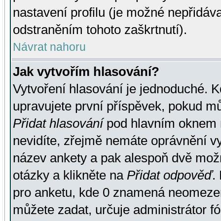
nastavení profilu (je možné nepřidá
odstraněním tohoto zaškrtnutí).
Návrat nahoru
Jak vytvořím hlasování?
Vytvoření hlasování je jednoduché. K
upravujete první příspěvek, pokud můž
Přidat hlasování
pod hlavním oknem n
nevidíte, zřejmě nemáte oprávnění vy
název ankety a pak alespoň dvě mož
otázky a klikněte na
Přidat odpověď
.
pro anketu, kde 0 znamená neomezen
můžete zadat, určuje administrátor fó