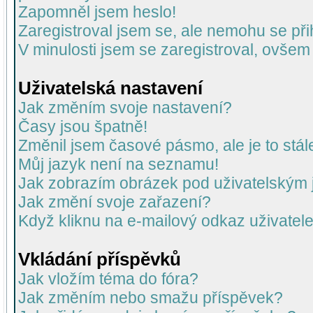
Zapomněl jsem heslo!
Zaregistroval jsem se, ale nemohu se přih
V minulosti jsem se zaregistroval, ovšem
Uživatelská nastavení
Jak změním svoje nastavení?
Časy jsou špatně!
Změnil jsem časové pásmo, ale je to stál
Můj jazyk není na seznamu!
Jak zobrazím obrázek pod uživatelský
Jak změní svoje zařazení?
Když kliknu na e-mailový odkaz uživatele
Vkládání příspěvků
Jak vložím téma do fóra?
Jak změním nebo smažu příspěvek?