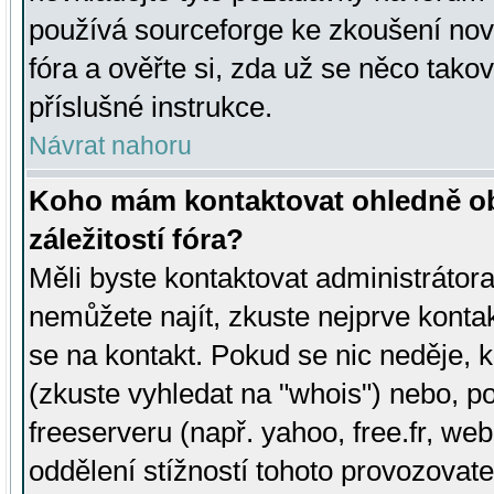
používá sourceforge ke zkoušení nov
fóra a ověřte si, zda už se něco tak
příslušné instrukce.
Návrat nahoru
Koho mám kontaktovat ohledně ob
záležitostí fóra?
Měli byste kontaktovat administrátora 
nemůžete najít, zkuste nejprve konta
se na kontakt. Pokud se nic neděje, 
(zkuste vyhledat na "whois") nebo, p
freeserveru (např. yahoo, free.fr, 
oddělení stížností tohoto provozovat