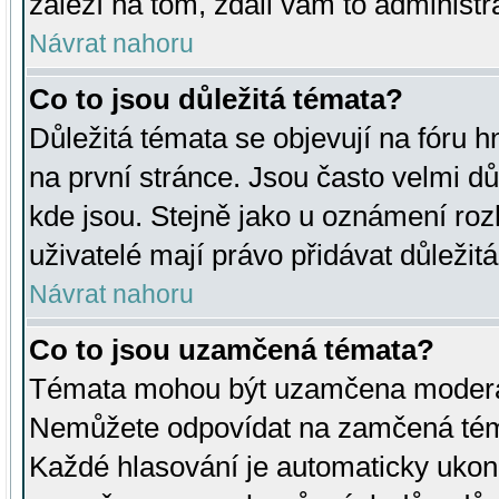
záleží na tom, zdali vám to administr
Návrat nahoru
Co to jsou důležitá témata?
Důležitá témata se objevují na fóru
na první stránce. Jsou často velmi důl
kde jsou. Stejně jako u oznámení rozh
uživatelé mají právo přidávat důležit
Návrat nahoru
Co to jsou uzamčená témata?
Témata mohou být uzamčena moderá
Nemůžete odpovídat na zamčená téma
Každé hlasování je automaticky uko