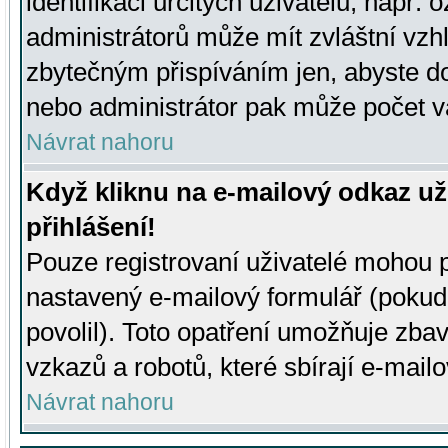
identifikaci určitých uživatelů, např.
administrátorů může mít zvláštní vzh
zbytečným přispíváním jen, abyste d
nebo administrátor pak může počet va
Návrat nahoru
Když kliknu na e-mailový odkaz už
přihlášení!
Pouze registrovaní uživatelé mohou p
nastavený e-mailový formulář (pokud
povolil). Toto opatření umožňuje zba
vzkazů a robotů, které sbírají e-mail
Návrat nahoru