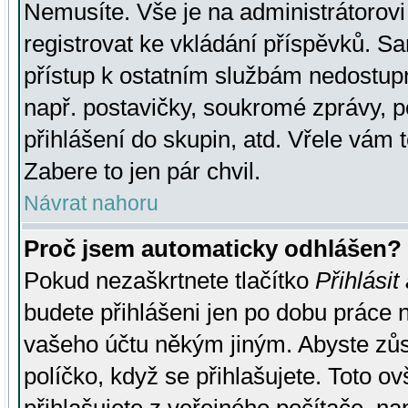
Nemusíte. Vše je na administrátorovi 
registrovat ke vkládání příspěvků. S
přístup k ostatním službám nedostu
např. postavičky, soukromé zprávy, p
přihlášení do skupin, atd. Vřele vám 
Zabere to jen pár chvil.
Návrat nahoru
Proč jsem automaticky odhlášen?
Pokud nezaškrtnete tlačítko
Přihlásit
budete přihlášeni jen po dobu práce n
vašeho účtu někým jiným. Abyste zůsta
políčko, když se přihlašujete. Toto