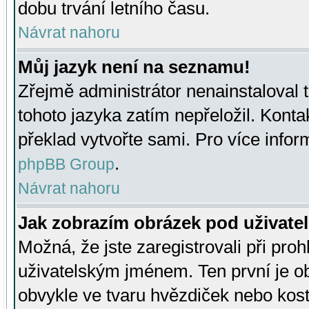
dobu trvání letního času.
Návrat nahoru
Můj jazyk není na seznamu!
Zřejmě administrátor nenainstaloval t
tohoto jazyka zatím nepřeložil. Kontak
překlad vytvořte sami. Pro více infor
.
phpBB Group
Návrat nahoru
Jak zobrazím obrázek pod uživat
Možná, že jste zaregistrovali při pro
uživatelským jménem. Ten první je ob
obvykle ve tvaru hvězdiček nebo kosti