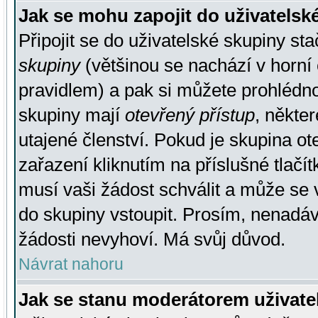
Jak se mohu zapojit do uživatelsk
Připojit se do uživatelské skupiny st
skupiny
(většinou se nachází v horní 
pravidlem) a pak si můžete prohlédn
skupiny mají
otevřený přístup
, někte
utajené členství. Pokud je skupina o
zařazení kliknutím na příslušné tlačí
musí vaši žádost schválit a může se 
do skupiny vstoupit. Prosím, nenadáv
žádosti nevyhoví. Má svůj důvod.
Návrat nahoru
Jak se stanu moderátorem uživate