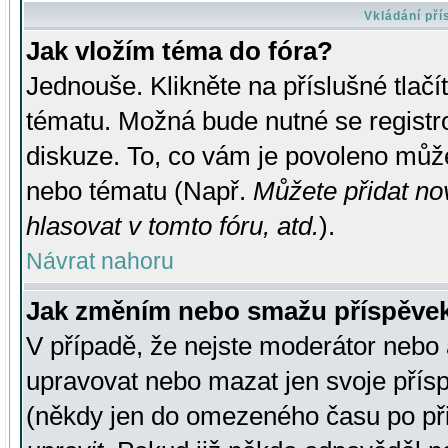
Vkládání př
Jak vložím téma do fóra?
Jednouše. Klikněte na příslušné tlač
tématu. Možná bude nutné se registro
diskuze. To, co vám je povoleno může
nebo tématu (Např.
Můžete přidat no
hlasovat v tomto fóru, atd.
).
Návrat nahoru
Jak změním nebo smažu příspěve
V případě, že nejste moderátor nebo 
upravovat nebo mazat jen svoje přís
(někdy jen do omezeného času po přis