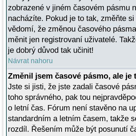
zobrazené v jiném časovém pásmu ne
nacházíte. Pokud je to tak, změňte si
vědomí, že změnou časového pásma
měnit jen registrovaní uživatelé. Takž
je dobrý důvod tak učinit!
Návrat nahoru
Změnil jsem časové pásmo, ale je t
Jste si jisti, že jste zadali časové pá
toho správného, pak tou nejpravděpod
o letní čas. Fórum není stavěno na u
standardním a letním časem, takže s
rozdíl. Řešením může být posunutí 