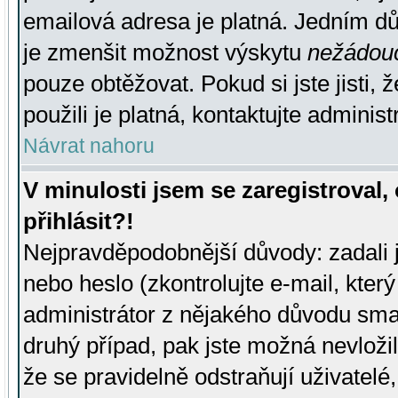
emailová adresa je platná. Jedním d
je zmenšit možnost výskytu
nežádou
pouze obtěžovat. Pokud si jste jisti, 
použili je platná, kontaktujte administ
Návrat nahoru
V minulosti jsem se zaregistroval
přihlásit?!
Nejpravděpodobnější důvody: zadali 
nebo heslo (zkontrolujte e-mail, který 
administrátor z nějakého důvodu smaz
druhý případ, pak jste možná nevložil
že se pravidelně odstraňují uživatelé,