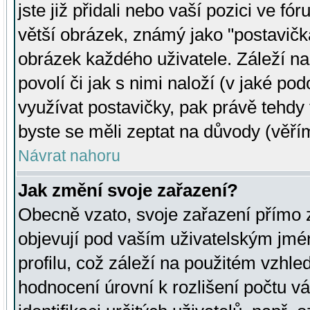
jste již přidali nebo vaší pozici ve 
větší obrázek, známý jako "postavička
obrázek každého uživatele. Záleží na
povolí či jak s nimi naloží (v jaké p
využívat postavičky, pak právě tehdy t
byste se měli zeptat na důvody (věřím
Návrat nahoru
Jak změní svoje zařazení?
Obecně vzato, svoje zařazení přímo
objevují pod vaším uživatelským jm
profilu, což záleží na použitém vzhled
hodnocení úrovní k rozlišení počtu v