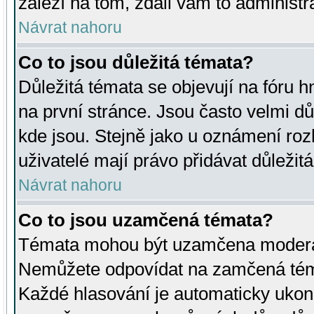
záleží na tom, zdali vám to administr
Návrat nahoru
Co to jsou důležitá témata?
Důležitá témata se objevují na fóru
na první stránce. Jsou často velmi důl
kde jsou. Stejně jako u oznámení rozh
uživatelé mají právo přidávat důležit
Návrat nahoru
Co to jsou uzamčená témata?
Témata mohou být uzamčena moderá
Nemůžete odpovídat na zamčená téma
Každé hlasování je automaticky uko