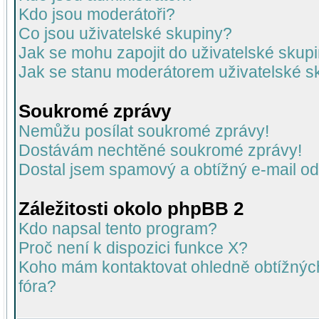
Kdo jsou moderátoři?
Co jsou uživatelské skupiny?
Jak se mohu zapojit do uživatelské skup
Jak se stanu moderátorem uživatelské s
Soukromé zprávy
Nemůžu posílat soukromé zprávy!
Dostávám nechtěné soukromé zprávy!
Dostal jsem spamový a obtížný e-mail od
Záležitosti okolo phpBB 2
Kdo napsal tento program?
Proč není k dispozici funkce X?
Koho mám kontaktovat ohledně obtížných 
fóra?