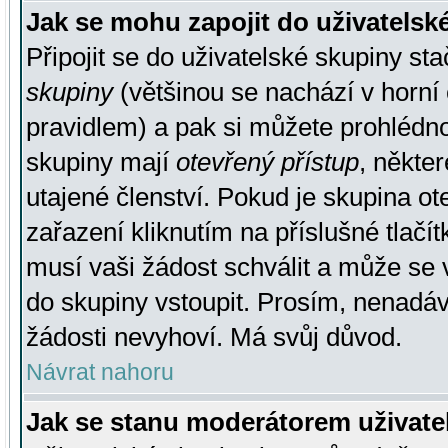
Jak se mohu zapojit do uživatelsk
Připojit se do uživatelské skupiny st
skupiny
(většinou se nachází v horní 
pravidlem) a pak si můžete prohlédn
skupiny mají
otevřený přístup
, někte
utajené členství. Pokud je skupina o
zařazení kliknutím na příslušné tlačí
musí vaši žádost schválit a může se 
do skupiny vstoupit. Prosím, nenadáv
žádosti nevyhoví. Má svůj důvod.
Návrat nahoru
Jak se stanu moderátorem uživate