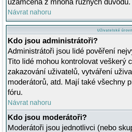
uzamčena z mnoha různých důvodů.
Návrat nahoru
Uživatelské úrov
Kdo jsou administrátoři?
Administrátoři jsou lidé pověření nej
Tito lidé mohou kontrolovat veškerý 
zakazování uživatelů, vytváření uživ
moderátorů, atd. Mají také všechny
fóru.
Návrat nahoru
Kdo jsou moderátoři?
Moderátoři jsou jednotlivci (nebo skup