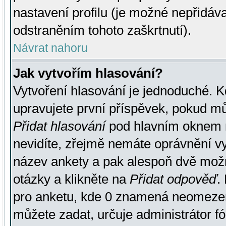
nastavení profilu (je možné nepřidá
odstraněním tohoto zaškrtnutí).
Návrat nahoru
Jak vytvořím hlasování?
Vytvoření hlasování je jednoduché. K
upravujete první příspěvek, pokud můž
Přidat hlasování
pod hlavním oknem n
nevidíte, zřejmě nemáte oprávnění vy
název ankety a pak alespoň dvě mož
otázky a klikněte na
Přidat odpověď
.
pro anketu, kde 0 znamená neomezen
můžete zadat, určuje administrátor fó