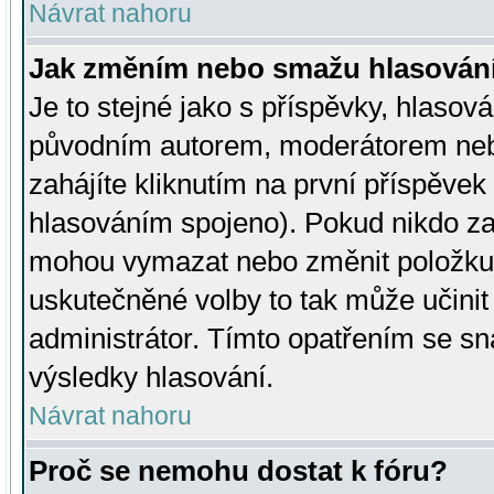
Návrat nahoru
Jak změním nebo smažu hlasován
Je to stejné jako s příspěvky, hlaso
původním autorem, moderátorem neb
zahájíte kliknutím na první příspěvek 
hlasováním spojeno). Pokud nikdo za
mohou vymazat nebo změnit položku v
uskutečněné volby to tak může učini
administrátor. Tímto opatřením se sn
výsledky hlasování.
Návrat nahoru
Proč se nemohu dostat k fóru?