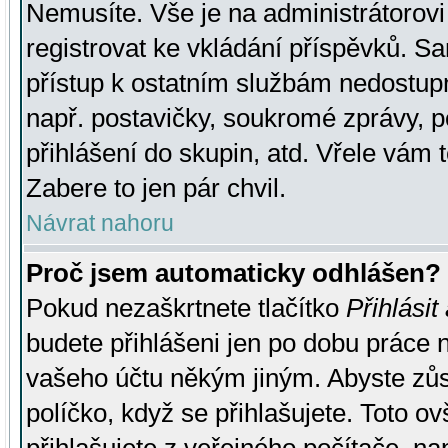
Nemusíte. Vše je na administrátorovi 
registrovat ke vkládání příspěvků. S
přístup k ostatním službám nedostu
např. postavičky, soukromé zprávy, p
přihlášení do skupin, atd. Vřele vám 
Zabere to jen pár chvil.
Návrat nahoru
Proč jsem automaticky odhlášen?
Pokud nezaškrtnete tlačítko
Přihlásit
budete přihlášeni jen po dobu práce n
vašeho účtu někým jiným. Abyste zůsta
políčko, když se přihlašujete. Toto