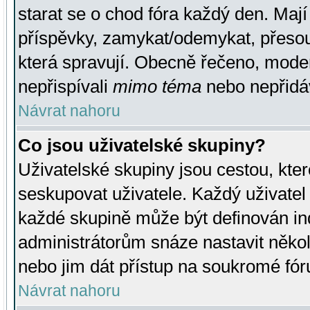
starat se o chod fóra každý den. Maj
příspěvky, zamykat/odemykat, přesou
která spravují. Obecně řečeno, moderá
nepřispívali
mimo téma
nebo nepřidáv
Návrat nahoru
Co jsou uživatelské skupiny?
Uživatelské skupiny jsou cestou, kte
seskupovat uživatele. Každý uživatel
každé skupině může být definován ind
administrátorům snáze nastavit někol
nebo jim dát přístup na soukromé fór
Návrat nahoru