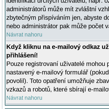
identifikaci určitých uživatelů, např.
administrátorů může mít zvláštní vzh
zbytečným přispíváním jen, abyste d
nebo administrátor pak může počet va
Návrat nahoru
Když kliknu na e-mailový odkaz už
přihlášení!
Pouze registrovaní uživatelé mohou p
nastavený e-mailový formulář (pokud
povolil). Toto opatření umožňuje zba
vzkazů a robotů, které sbírají e-mail
Návrat nahoru