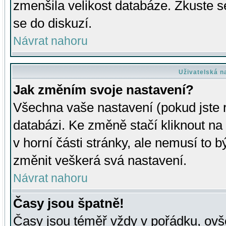
zmenšila velikost databáze. Zkuste s
se do diskuzí.
Návrat nahoru
Uživatelská n
Jak změním svoje nastavení?
Všechna vaše nastavení (pokud jste r
databázi. Ke změně stačí kliknout n
v horní části stránky, ale nemusí to b
změnit veškerá svá nastavení.
Návrat nahoru
Časy jsou špatně!
Časy jsou téměř vždy v pořádku, ovše