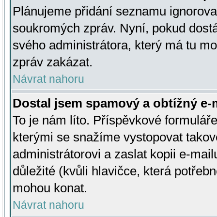
Plánujeme přidání seznamu ignorovan
soukromých zpráv. Nyní, pokud dostá
svého administrátora, který má tu mo
zpráv zakázat.
Návrat nahoru
Dostal jsem spamový a obtížný e-m
To je nám líto. Příspěvkové formulá
kterými se snažíme vystopovat takové
administrátorovi a zaslat kopii e-mailu
důležité (kvůli hlavičce, která potře
mohou konat.
Návrat nahoru