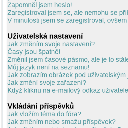
Zapomněl jsem heslo!
Zaregistroval jsem se, ale nemohu se přih
V minulosti jsem se zaregistroval, ovšem
Uživatelská nastavení
Jak změním svoje nastavení?
Časy jsou špatně!
Změnil jsem časové pásmo, ale je to stál
Můj jazyk není na seznamu!
Jak zobrazím obrázek pod uživatelský
Jak změní svoje zařazení?
Když kliknu na e-mailový odkaz uživatele
Vkládání příspěvků
Jak vložím téma do fóra?
Jak změním nebo smažu příspěvek?