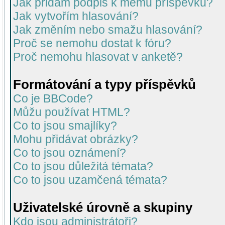
Jak přidám podpis k mému příspěvku?
Jak vytvořím hlasování?
Jak změním nebo smažu hlasování?
Proč se nemohu dostat k fóru?
Proč nemohu hlasovat v anketě?
Formátování a typy příspěvků
Co je BBCode?
Můžu používat HTML?
Co to jsou smajlíky?
Mohu přidávat obrázky?
Co to jsou oznámení?
Co to jsou důležitá témata?
Co to jsou uzamčená témata?
Uživatelské úrovně a skupiny
Kdo jsou administrátoři?