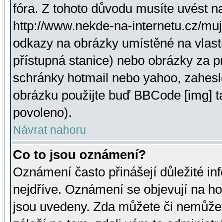
fóra. Z tohoto důvodu musíte uvést n
http://www.nekde-na-internetu.cz/mu
odkazy na obrázky umístěné na vlast
přístupná stanice) nebo obrázky za 
schránky hotmail nebo yahoo, zahesl
obrázku použijte buď BBCode [img] t
povoleno).
Návrat nahoru
Co to jsou oznámení?
Oznámení často přinášejí důležité inf
nejdříve. Oznámení se objevují na hor
jsou uvedeny. Zda můžete či nemůžet