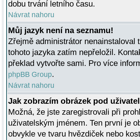
dobu trvání letního času.
Návrat nahoru
Můj jazyk není na seznamu!
Zřejmě administrátor nenainstaloval t
tohoto jazyka zatím nepřeložil. Kontak
překlad vytvořte sami. Pro více infor
.
phpBB Group
Návrat nahoru
Jak zobrazím obrázek pod uživat
Možná, že jste zaregistrovali při pro
uživatelským jménem. Ten první je ob
obvykle ve tvaru hvězdiček nebo kosti