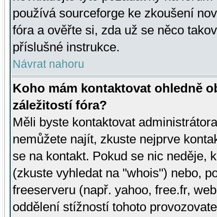
používá sourceforge ke zkoušení nov
fóra a ověřte si, zda už se něco tak
příslušné instrukce.
Návrat nahoru
Koho mám kontaktovat ohledně ob
záležitostí fóra?
Měli byste kontaktovat administrátora 
nemůžete najít, zkuste nejprve konta
se na kontakt. Pokud se nic neděje, 
(zkuste vyhledat na "whois") nebo, p
freeserveru (např. yahoo, free.fr, 
oddělení stížností tohoto provozovat