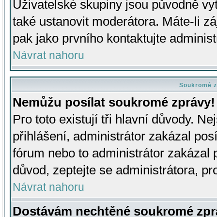
Uživatelské skupiny jsou původně v
také ustanovit moderátora. Máte-li zá
pak jako prvního kontaktujte adminis
Návrat nahoru
Soukromé z
Nemůžu posílat soukromé zprávy!
Pro toto existují tři hlavní důvody. Ne
přihlášení, administrátor zakázal po
fórum nebo to administrátor zakázal 
důvod, zeptejte se administrátora, pro
Návrat nahoru
Dostávám nechtěné soukromé zpr