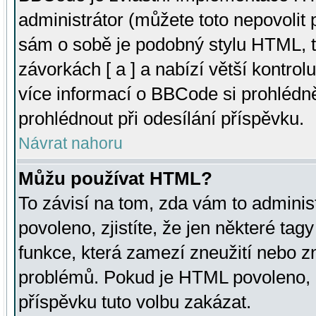
administrátor (můžete toto nepovolit
sám o sobě je podobný stylu HTML, t
závorkách [ a ] a nabízí větší kontrol
více informací o BBCode si prohlédn
prohlédnout při odesílání příspěvku.
Návrat nahoru
Můžu používat HTML?
To závisí na tom, zda vám to adminis
povoleno, zjistíte, že jen některé tagy
funkce, která zamezí zneužití nebo z
problémů. Pokud je HTML povoleno, 
příspěvku tuto volbu zakázat.