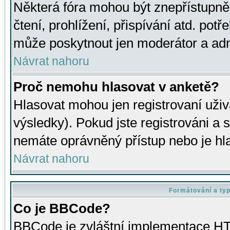
Některá fóra mohou být znepřístupně
čtení, prohlížení, přispívání atd. potř
může poskytnout jen moderátor a admin
Návrat nahoru
Proč nemohu hlasovat v anketě?
Hlasovat mohou jen registrovaní uživ
výsledky). Pokud jste registrováni a 
nemáte oprávněný přístup nebo je hl
Návrat nahoru
Formátování a ty
Co je BBCode?
BBCode je zvláštní implementace HT