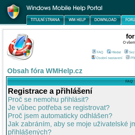
fo
O všem
FAQ
Hledat
Sez
Osobní nastavení
Při
Obsah fóra WMHelp.cz
FAQ
Registrace a přihlášení
Proč se nemohu přihlásit?
Je vůbec potřeba se registrovat?
Proč jsem automaticky odhlášen?
Jak zabráním, aby se moje uživatelské 
přihlášených?