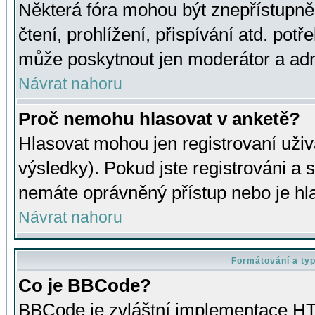
Některá fóra mohou být znepřístupně
čtení, prohlížení, přispívání atd. potř
může poskytnout jen moderátor a admin
Návrat nahoru
Proč nemohu hlasovat v anketě?
Hlasovat mohou jen registrovaní uživ
výsledky). Pokud jste registrováni a 
nemáte oprávněný přístup nebo je hl
Návrat nahoru
Formátování a ty
Co je BBCode?
BBCode je zvláštní implementace HT