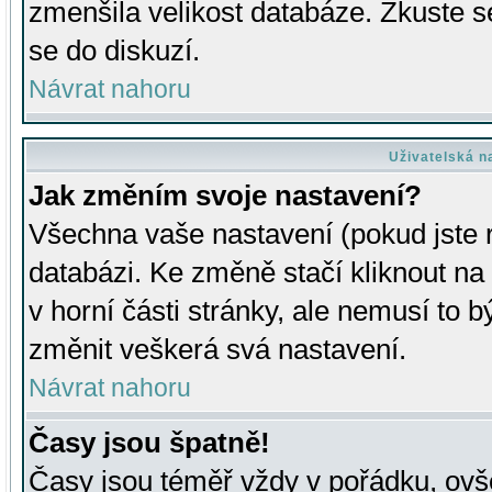
zmenšila velikost databáze. Zkuste s
se do diskuzí.
Návrat nahoru
Uživatelská n
Jak změním svoje nastavení?
Všechna vaše nastavení (pokud jste r
databázi. Ke změně stačí kliknout n
v horní části stránky, ale nemusí to b
změnit veškerá svá nastavení.
Návrat nahoru
Časy jsou špatně!
Časy jsou téměř vždy v pořádku, ovše