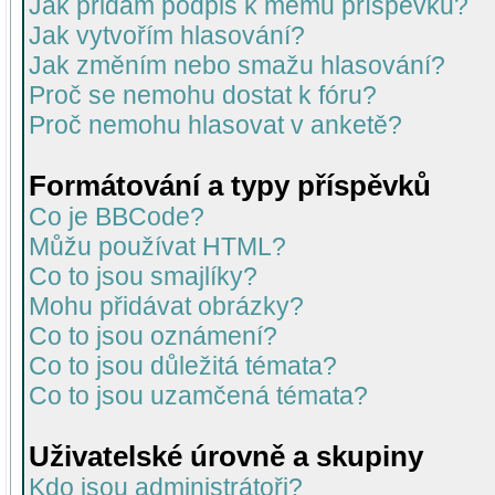
Jak přidám podpis k mému příspěvku?
Jak vytvořím hlasování?
Jak změním nebo smažu hlasování?
Proč se nemohu dostat k fóru?
Proč nemohu hlasovat v anketě?
Formátování a typy příspěvků
Co je BBCode?
Můžu používat HTML?
Co to jsou smajlíky?
Mohu přidávat obrázky?
Co to jsou oznámení?
Co to jsou důležitá témata?
Co to jsou uzamčená témata?
Uživatelské úrovně a skupiny
Kdo jsou administrátoři?