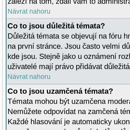
záleží na tom, zdali vám to administr
Návrat nahoru
Co to jsou důležitá témata?
Důležitá témata se objevují na fóru
na první stránce. Jsou často velmi důl
kde jsou. Stejně jako u oznámení rozh
uživatelé mají právo přidávat důležit
Návrat nahoru
Co to jsou uzamčená témata?
Témata mohou být uzamčena moderá
Nemůžete odpovídat na zamčená téma
Každé hlasování je automaticky uko