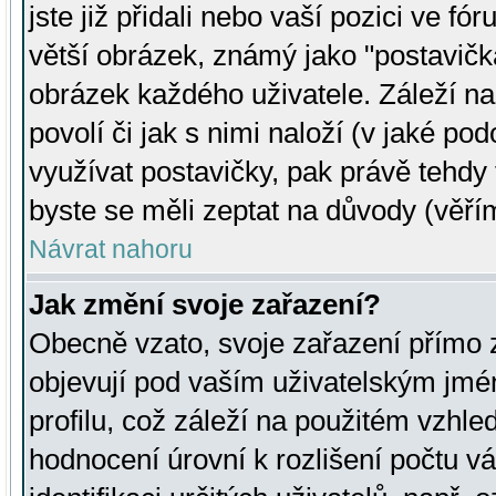
jste již přidali nebo vaší pozici ve 
větší obrázek, známý jako "postavička
obrázek každého uživatele. Záleží na
povolí či jak s nimi naloží (v jaké p
využívat postavičky, pak právě tehdy t
byste se měli zeptat na důvody (věřím
Návrat nahoru
Jak změní svoje zařazení?
Obecně vzato, svoje zařazení přímo
objevují pod vaším uživatelským jm
profilu, což záleží na použitém vzhled
hodnocení úrovní k rozlišení počtu v