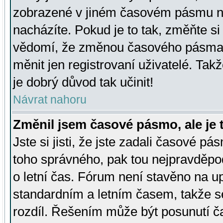
zobrazené v jiném časovém pásmu ne
nacházíte. Pokud je to tak, změňte si
vědomí, že změnou časového pásma
měnit jen registrovaní uživatelé. Takž
je dobrý důvod tak učinit!
Návrat nahoru
Změnil jsem časové pásmo, ale je t
Jste si jisti, že jste zadali časové pá
toho správného, pak tou nejpravděpod
o letní čas. Fórum není stavěno na u
standardním a letním časem, takže s
rozdíl. Řešením může být posunutí 