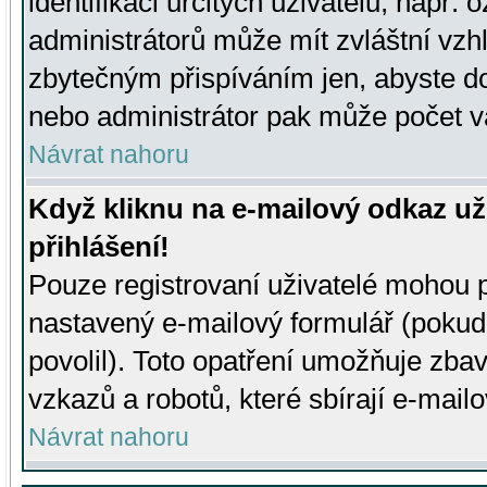
identifikaci určitých uživatelů, např.
administrátorů může mít zvláštní vzh
zbytečným přispíváním jen, abyste d
nebo administrátor pak může počet va
Návrat nahoru
Když kliknu na e-mailový odkaz už
přihlášení!
Pouze registrovaní uživatelé mohou p
nastavený e-mailový formulář (pokud
povolil). Toto opatření umožňuje zba
vzkazů a robotů, které sbírají e-mail
Návrat nahoru