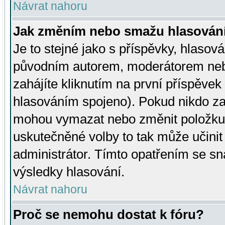
Návrat nahoru
Jak změním nebo smažu hlasován
Je to stejné jako s příspěvky, hlaso
původním autorem, moderátorem neb
zahájíte kliknutím na první příspěvek 
hlasováním spojeno). Pokud nikdo za
mohou vymazat nebo změnit položku v
uskutečněné volby to tak může učini
administrátor. Tímto opatřením se sn
výsledky hlasování.
Návrat nahoru
Proč se nemohu dostat k fóru?