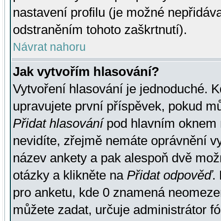
nastavení profilu (je možné nepřidá
odstraněním tohoto zaškrtnutí).
Návrat nahoru
Jak vytvořím hlasování?
Vytvoření hlasování je jednoduché. K
upravujete první příspěvek, pokud můž
Přidat hlasování
pod hlavním oknem n
nevidíte, zřejmě nemáte oprávnění vy
název ankety a pak alespoň dvě mož
otázky a klikněte na
Přidat odpověď
.
pro anketu, kde 0 znamená neomezen
můžete zadat, určuje administrátor fó