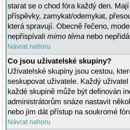
starat se o chod fóra každý den. Maj
příspěvky, zamykat/odemykat, přesou
která spravují. Obecně řečeno, moderá
nepřispívali
mimo téma
nebo nepřidáv
Návrat nahoru
Co jsou uživatelské skupiny?
Uživatelské skupiny jsou cestou, kte
seskupovat uživatele. Každý uživatel
každé skupině může být definován ind
administrátorům snáze nastavit někol
nebo jim dát přístup na soukromé fór
Návrat nahoru