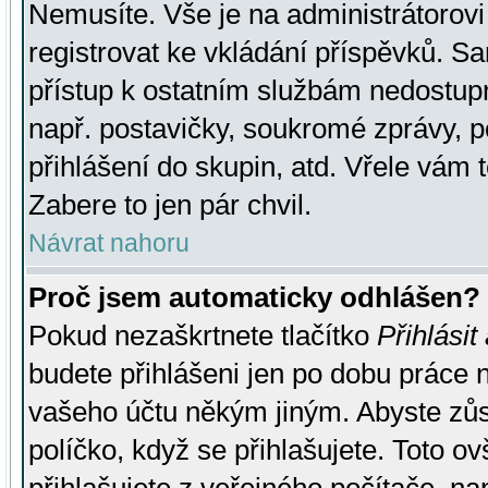
Nemusíte. Vše je na administrátorovi 
registrovat ke vkládání příspěvků. S
přístup k ostatním službám nedostu
např. postavičky, soukromé zprávy, p
přihlášení do skupin, atd. Vřele vám 
Zabere to jen pár chvil.
Návrat nahoru
Proč jsem automaticky odhlášen?
Pokud nezaškrtnete tlačítko
Přihlásit
budete přihlášeni jen po dobu práce n
vašeho účtu někým jiným. Abyste zůsta
políčko, když se přihlašujete. Toto