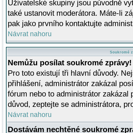
Uživatelské skupiny jsou původně v
také ustanovit moderátora. Máte-li zá
pak jako prvního kontaktujte adminis
Návrat nahoru
Soukromé z
Nemůžu posílat soukromé zprávy!
Pro toto existují tři hlavní důvody. Ne
přihlášení, administrátor zakázal po
fórum nebo to administrátor zakázal 
důvod, zeptejte se administrátora, pro
Návrat nahoru
Dostávám nechtěné soukromé zpr