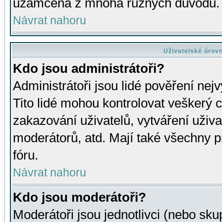
uzamčena z mnoha různých důvodů.
Návrat nahoru
Uživatelské úrov
Kdo jsou administrátoři?
Administrátoři jsou lidé pověření nej
Tito lidé mohou kontrolovat veškerý 
zakazování uživatelů, vytváření uživ
moderátorů, atd. Mají také všechny
fóru.
Návrat nahoru
Kdo jsou moderátoři?
Moderátoři jsou jednotlivci (nebo skup