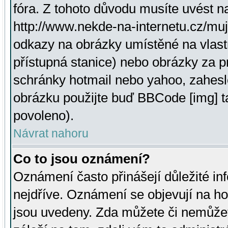
fóra. Z tohoto důvodu musíte uvést n
http://www.nekde-na-internetu.cz/mu
odkazy na obrázky umístěné na vlast
přístupná stanice) nebo obrázky za 
schránky hotmail nebo yahoo, zahesl
obrázku použijte buď BBCode [img] t
povoleno).
Návrat nahoru
Co to jsou oznámení?
Oznámení často přinášejí důležité inf
nejdříve. Oznámení se objevují na hor
jsou uvedeny. Zda můžete či nemůžet