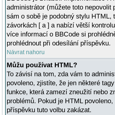
administrátor (můžete toto nepovolit
sám o sobě je podobný stylu HTML, t
závorkách [ a ] a nabízí větší kontrol
více informací o BBCode si prohlédn
prohlédnout při odesílání příspěvku.
Návrat nahoru
Můžu používat HTML?
To závisí na tom, zda vám to adminis
povoleno, zjistíte, že jen některé tagy
funkce, která zamezí zneužití nebo z
problémů. Pokud je HTML povoleno, 
příspěvku tuto volbu zakázat.