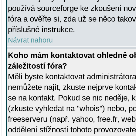
používá sourceforge ke zkoušení nov
fóra a ověřte si, zda už se něco tak
příslušné instrukce.
Návrat nahoru
Koho mám kontaktovat ohledně ob
záležitostí fóra?
Měli byste kontaktovat administrátora 
nemůžete najít, zkuste nejprve konta
se na kontakt. Pokud se nic neděje, 
(zkuste vyhledat na "whois") nebo, p
freeserveru (např. yahoo, free.fr, 
oddělení stížností tohoto provozovat