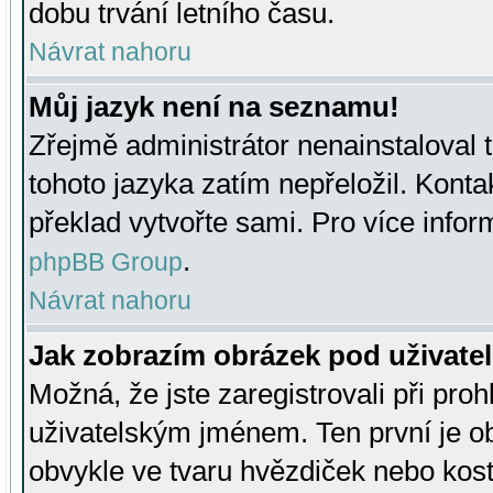
dobu trvání letního času.
Návrat nahoru
Můj jazyk není na seznamu!
Zřejmě administrátor nenainstaloval t
tohoto jazyka zatím nepřeložil. Kontak
překlad vytvořte sami. Pro více infor
.
phpBB Group
Návrat nahoru
Jak zobrazím obrázek pod uživat
Možná, že jste zaregistrovali při pro
uživatelským jménem. Ten první je ob
obvykle ve tvaru hvězdiček nebo kosti