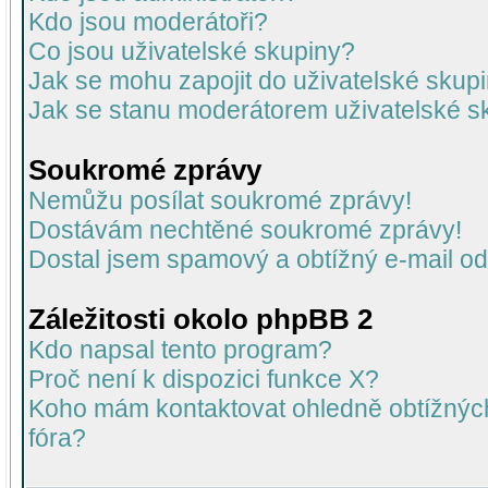
Kdo jsou moderátoři?
Co jsou uživatelské skupiny?
Jak se mohu zapojit do uživatelské skup
Jak se stanu moderátorem uživatelské s
Soukromé zprávy
Nemůžu posílat soukromé zprávy!
Dostávám nechtěné soukromé zprávy!
Dostal jsem spamový a obtížný e-mail od
Záležitosti okolo phpBB 2
Kdo napsal tento program?
Proč není k dispozici funkce X?
Koho mám kontaktovat ohledně obtížných 
fóra?