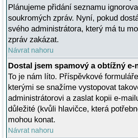
Plánujeme přidání seznamu ignorovan
soukromých zpráv. Nyní, pokud dostá
svého administrátora, který má tu mo
zpráv zakázat.
Návrat nahoru
Dostal jsem spamový a obtížný e-m
To je nám líto. Příspěvkové formulá
kterými se snažíme vystopovat takové
administrátorovi a zaslat kopii e-mailu
důležité (kvůli hlavičce, která potře
mohou konat.
Návrat nahoru