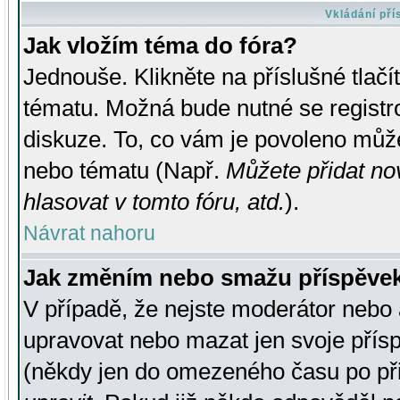
Vkládání př
Jak vložím téma do fóra?
Jednouše. Klikněte na příslušné tlač
tématu. Možná bude nutné se registro
diskuze. To, co vám je povoleno může
nebo tématu (Např.
Můžete přidat no
hlasovat v tomto fóru, atd.
).
Návrat nahoru
Jak změním nebo smažu příspěve
V případě, že nejste moderátor nebo 
upravovat nebo mazat jen svoje přís
(někdy jen do omezeného času po přis