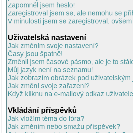
Zapomněl jsem heslo!
Zaregistroval jsem se, ale nemohu se přih
V minulosti jsem se zaregistroval, ovšem
Uživatelská nastavení
Jak změním svoje nastavení?
Časy jsou špatně!
Změnil jsem časové pásmo, ale je to stál
Můj jazyk není na seznamu!
Jak zobrazím obrázek pod uživatelský
Jak změní svoje zařazení?
Když kliknu na e-mailový odkaz uživatele
Vkládání příspěvků
Jak vložím téma do fóra?
Jak změním nebo smažu příspěvek?