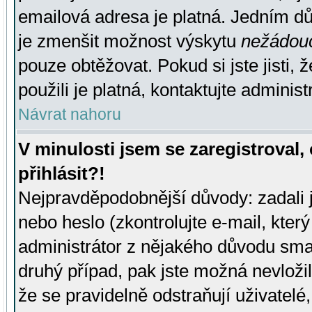
emailová adresa je platná. Jedním d
je zmenšit možnost výskytu
nežádou
pouze obtěžovat. Pokud si jste jisti, 
použili je platná, kontaktujte administ
Návrat nahoru
V minulosti jsem se zaregistroval
přihlásit?!
Nejpravděpodobnější důvody: zadali 
nebo heslo (zkontrolujte e-mail, který 
administrátor z nějakého důvodu smaz
druhý případ, pak jste možná nevložil
že se pravidelně odstraňují uživatelé,