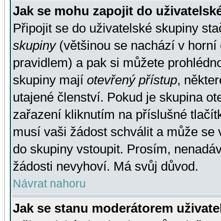
Jak se mohu zapojit do uživatelsk
Připojit se do uživatelské skupiny st
skupiny
(většinou se nachází v horní 
pravidlem) a pak si můžete prohlédn
skupiny mají
otevřený přístup
, někte
utajené členství. Pokud je skupina o
zařazení kliknutím na příslušné tlačí
musí vaši žádost schválit a může se 
do skupiny vstoupit. Prosím, nenadáv
žádosti nevyhoví. Má svůj důvod.
Návrat nahoru
Jak se stanu moderátorem uživate