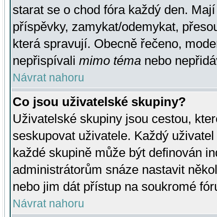
starat se o chod fóra každý den. Maj
příspěvky, zamykat/odemykat, přesou
která spravují. Obecně řečeno, moderá
nepřispívali
mimo téma
nebo nepřidáv
Návrat nahoru
Co jsou uživatelské skupiny?
Uživatelské skupiny jsou cestou, kte
seskupovat uživatele. Každý uživatel
každé skupině může být definován ind
administrátorům snáze nastavit někol
nebo jim dát přístup na soukromé fór
Návrat nahoru