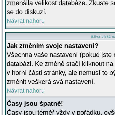
zmenšila velikost databáze. Zkuste s
se do diskuzí.
Návrat nahoru
Uživatelská n
Jak změním svoje nastavení?
Všechna vaše nastavení (pokud jste r
databázi. Ke změně stačí kliknout n
v horní části stránky, ale nemusí to b
změnit veškerá svá nastavení.
Návrat nahoru
Časy jsou špatně!
Časy jsou téměř vždy v pořádku, ovše