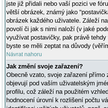
jste již přidali nebo vaší pozici ve 
větší obrázek, známý jako "postavička
obrázek každého uživatele. Záleží na
povolí či jak s nimi naloží (v jaké p
využívat postavičky, pak právě tehdy t
byste se měli zeptat na důvody (věřím
Návrat nahoru
Jak změní svoje zařazení?
Obecně vzato, svoje zařazení přímo
objevují pod vaším uživatelským jm
profilu, což záleží na použitém vzhled
hodnocení úrovní k rozlišení počtu v