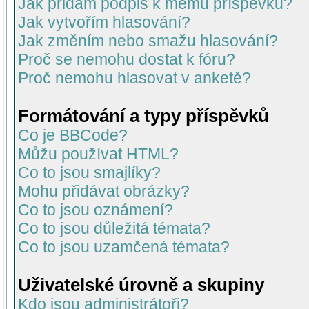
Jak přidám podpis k mému příspěvku?
Jak vytvořím hlasování?
Jak změním nebo smažu hlasování?
Proč se nemohu dostat k fóru?
Proč nemohu hlasovat v anketě?
Formátování a typy příspěvků
Co je BBCode?
Můžu používat HTML?
Co to jsou smajlíky?
Mohu přidávat obrázky?
Co to jsou oznámení?
Co to jsou důležitá témata?
Co to jsou uzamčená témata?
Uživatelské úrovně a skupiny
Kdo jsou administrátoři?