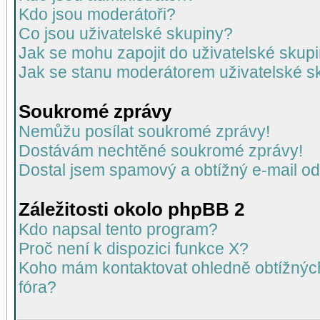
Kdo jsou moderátoři?
Co jsou uživatelské skupiny?
Jak se mohu zapojit do uživatelské skup
Jak se stanu moderátorem uživatelské s
Soukromé zprávy
Nemůžu posílat soukromé zprávy!
Dostávám nechtěné soukromé zprávy!
Dostal jsem spamový a obtížný e-mail od
Záležitosti okolo phpBB 2
Kdo napsal tento program?
Proč není k dispozici funkce X?
Koho mám kontaktovat ohledně obtížných 
fóra?