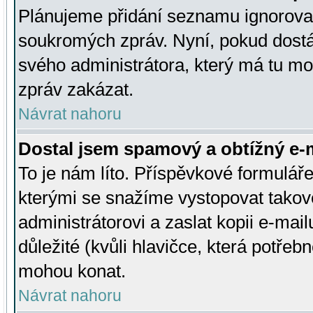
Plánujeme přidání seznamu ignorovan
soukromých zpráv. Nyní, pokud dostá
svého administrátora, který má tu mo
zpráv zakázat.
Návrat nahoru
Dostal jsem spamový a obtížný e-m
To je nám líto. Příspěvkové formulá
kterými se snažíme vystopovat takové
administrátorovi a zaslat kopii e-mailu
důležité (kvůli hlavičce, která potře
mohou konat.
Návrat nahoru