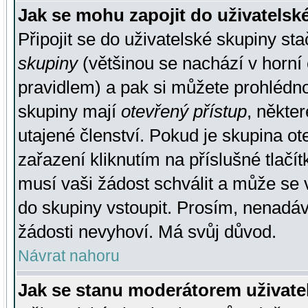
Jak se mohu zapojit do uživatelsk
Připojit se do uživatelské skupiny st
skupiny
(většinou se nachází v horní 
pravidlem) a pak si můžete prohlédn
skupiny mají
otevřený přístup
, někte
utajené členství. Pokud je skupina o
zařazení kliknutím na příslušné tlačí
musí vaši žádost schválit a může se 
do skupiny vstoupit. Prosím, nenadáv
žádosti nevyhoví. Má svůj důvod.
Návrat nahoru
Jak se stanu moderátorem uživate