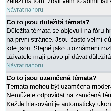
záleží na tom, zdali vám to administr
Návrat nahoru
Co to jsou důležitá témata?
Důležitá témata se objevují na fóru
na první stránce. Jsou často velmi důl
kde jsou. Stejně jako u oznámení rozh
uživatelé mají právo přidávat důležit
Návrat nahoru
Co to jsou uzamčená témata?
Témata mohou být uzamčena moderá
Nemůžete odpovídat na zamčená téma
Každé hlasování je automaticky uko