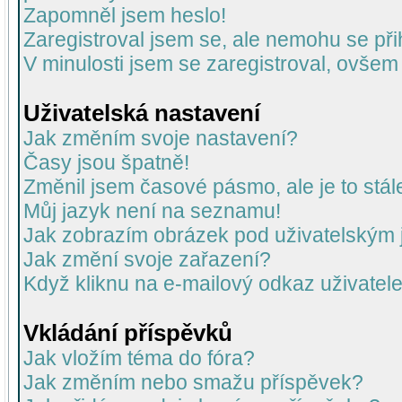
Zapomněl jsem heslo!
Zaregistroval jsem se, ale nemohu se přih
V minulosti jsem se zaregistroval, ovšem
Uživatelská nastavení
Jak změním svoje nastavení?
Časy jsou špatně!
Změnil jsem časové pásmo, ale je to stál
Můj jazyk není na seznamu!
Jak zobrazím obrázek pod uživatelský
Jak změní svoje zařazení?
Když kliknu na e-mailový odkaz uživatele
Vkládání příspěvků
Jak vložím téma do fóra?
Jak změním nebo smažu příspěvek?