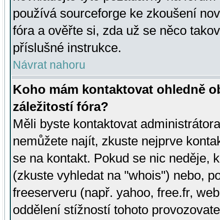
používá sourceforge ke zkoušení nov
fóra a ověřte si, zda už se něco tak
příslušné instrukce.
Návrat nahoru
Koho mám kontaktovat ohledně ob
záležitostí fóra?
Měli byste kontaktovat administrátora 
nemůžete najít, zkuste nejprve konta
se na kontakt. Pokud se nic neděje, 
(zkuste vyhledat na "whois") nebo, p
freeserveru (např. yahoo, free.fr, 
oddělení stížností tohoto provozovat