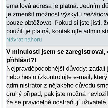
emailová adresa je platná. Jedním d
je zmenšit možnost výskytu
nežádou
pouze obtěžovat. Pokud si jste jisti, 
použili je platná, kontaktujte administ
Návrat nahoru
V minulosti jsem se zaregistroval
přihlásit?!
Nejpravděpodobnější důvody: zadali 
nebo heslo (zkontrolujte e-mail, který 
administrátor z nějakého důvodu smaz
druhý případ, pak jste možná nevložil
že se pravidelně odstraňují uživatelé,