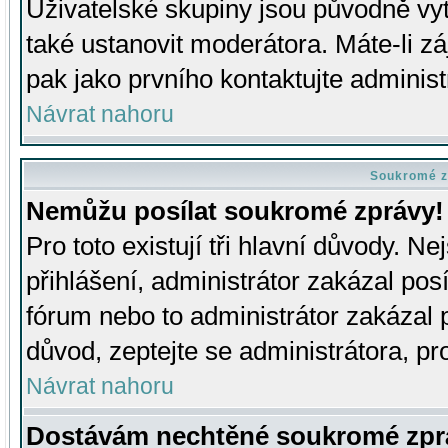
Uživatelské skupiny jsou původně v
také ustanovit moderátora. Máte-li zá
pak jako prvního kontaktujte adminis
Návrat nahoru
Soukromé z
Nemůžu posílat soukromé zprávy!
Pro toto existují tři hlavní důvody. Ne
přihlášení, administrátor zakázal po
fórum nebo to administrátor zakázal 
důvod, zeptejte se administrátora, pro
Návrat nahoru
Dostávám nechtěné soukromé zpr