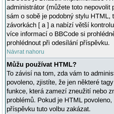
administrátor (můžete toto nepovolit
sám o sobě je podobný stylu HTML, t
závorkách [ a ] a nabízí větší kontrol
více informací o BBCode si prohlédn
prohlédnout při odesílání příspěvku.
Návrat nahoru
Můžu používat HTML?
To závisí na tom, zda vám to adminis
povoleno, zjistíte, že jen některé tagy
funkce, která zamezí zneužití nebo z
problémů. Pokud je HTML povoleno, 
příspěvku tuto volbu zakázat.