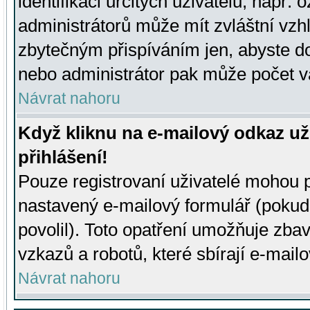
identifikaci určitých uživatelů, např.
administrátorů může mít zvláštní vzh
zbytečným přispíváním jen, abyste d
nebo administrátor pak může počet va
Návrat nahoru
Když kliknu na e-mailový odkaz už
přihlášení!
Pouze registrovaní uživatelé mohou p
nastavený e-mailový formulář (pokud
povolil). Toto opatření umožňuje zba
vzkazů a robotů, které sbírají e-mail
Návrat nahoru