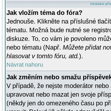
Vkládání př
Jak vložím téma do fóra?
Jednouše. Klikněte na příslušné tlač
tématu. Možná bude nutné se registro
diskuze. To, co vám je povoleno může
nebo tématu (Např.
Můžete přidat no
hlasovat v tomto fóru, atd.
).
Návrat nahoru
Jak změním nebo smažu příspěve
V případě, že nejste moderátor nebo 
upravovat nebo mazat jen svoje přís
(někdy jen do omezeného času po přis