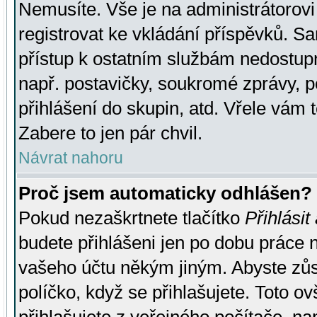
Nemusíte. Vše je na administrátorovi 
registrovat ke vkládání příspěvků. S
přístup k ostatním službám nedostu
např. postavičky, soukromé zprávy, p
přihlášení do skupin, atd. Vřele vám 
Zabere to jen pár chvil.
Návrat nahoru
Proč jsem automaticky odhlášen?
Pokud nezaškrtnete tlačítko
Přihlásit
budete přihlášeni jen po dobu práce n
vašeho účtu někým jiným. Abyste zůsta
políčko, když se přihlašujete. Toto