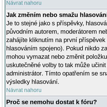
Návrat nahoru
Jak změním nebo smažu hlasován
Je to stejné jako s příspěvky, hlaso
původním autorem, moderátorem neb
zahájíte kliknutím na první příspěvek 
hlasováním spojeno). Pokud nikdo za
mohou vymazat nebo změnit položku v
uskutečněné volby to tak může učini
administrátor. Tímto opatřením se sn
výsledky hlasování.
Návrat nahoru
Proč se nemohu dostat k fóru?