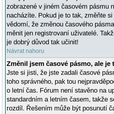
zobrazené v jiném časovém pásmu ne
nacházíte. Pokud je to tak, změňte si
vědomí, že změnou časového pásma
měnit jen registrovaní uživatelé. Takž
je dobrý důvod tak učinit!
Návrat nahoru
Změnil jsem časové pásmo, ale je t
Jste si jisti, že jste zadali časové pá
toho správného, pak tou nejpravděpod
o letní čas. Fórum není stavěno na u
standardním a letním časem, takže s
rozdíl. Řešením může být posunutí 