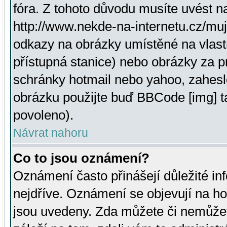
fóra. Z tohoto důvodu musíte uvést n
http://www.nekde-na-internetu.cz/mu
odkazy na obrázky umístěné na vlast
přístupná stanice) nebo obrázky za 
schránky hotmail nebo yahoo, zahesl
obrázku použijte buď BBCode [img] t
povoleno).
Návrat nahoru
Co to jsou oznámení?
Oznámení často přinášejí důležité inf
nejdříve. Oznámení se objevují na hor
jsou uvedeny. Zda můžete či nemůžet