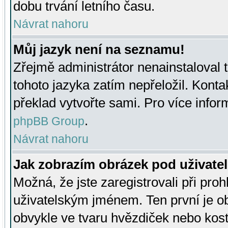
dobu trvání letního času.
Návrat nahoru
Můj jazyk není na seznamu!
Zřejmě administrátor nenainstaloval t
tohoto jazyka zatím nepřeložil. Kontak
překlad vytvořte sami. Pro více infor
.
phpBB Group
Návrat nahoru
Jak zobrazím obrázek pod uživat
Možná, že jste zaregistrovali při pro
uživatelským jménem. Ten první je ob
obvykle ve tvaru hvězdiček nebo kosti