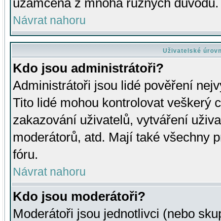
uzamčena z mnoha různých důvodů.
Návrat nahoru
Uživatelské úrov
Kdo jsou administrátoři?
Administrátoři jsou lidé pověření nej
Tito lidé mohou kontrolovat veškerý 
zakazování uživatelů, vytváření uživ
moderátorů, atd. Mají také všechny
fóru.
Návrat nahoru
Kdo jsou moderátoři?
Moderátoři jsou jednotlivci (nebo skup