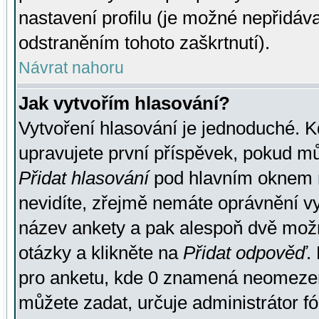
nastavení profilu (je možné nepřidá
odstraněním tohoto zaškrtnutí).
Návrat nahoru
Jak vytvořím hlasování?
Vytvoření hlasování je jednoduché. K
upravujete první příspěvek, pokud můž
Přidat hlasování
pod hlavním oknem n
nevidíte, zřejmě nemáte oprávnění vy
název ankety a pak alespoň dvě mož
otázky a klikněte na
Přidat odpověď
.
pro anketu, kde 0 znamená neomezen
můžete zadat, určuje administrátor fó