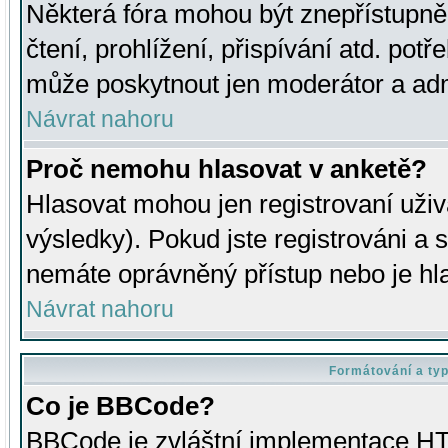
Některá fóra mohou být znepřístupně
čtení, prohlížení, přispívání atd. potř
může poskytnout jen moderátor a admin
Návrat nahoru
Proč nemohu hlasovat v anketě?
Hlasovat mohou jen registrovaní uživ
výsledky). Pokud jste registrováni a 
nemáte oprávněný přístup nebo je hl
Návrat nahoru
Formátování a ty
Co je BBCode?
BBCode je zvláštní implementace HT