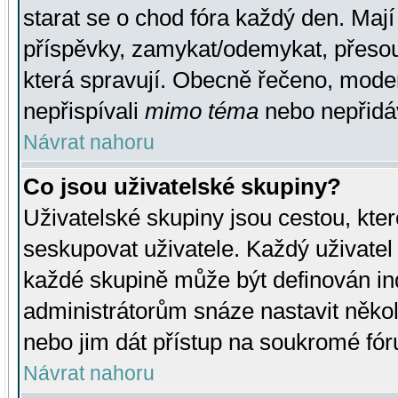
starat se o chod fóra každý den. Maj
příspěvky, zamykat/odemykat, přesou
která spravují. Obecně řečeno, moderá
nepřispívali
mimo téma
nebo nepřidáv
Návrat nahoru
Co jsou uživatelské skupiny?
Uživatelské skupiny jsou cestou, kte
seskupovat uživatele. Každý uživatel
každé skupině může být definován ind
administrátorům snáze nastavit někol
nebo jim dát přístup na soukromé fór
Návrat nahoru