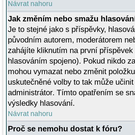
Návrat nahoru
Jak změním nebo smažu hlasován
Je to stejné jako s příspěvky, hlaso
původním autorem, moderátorem neb
zahájíte kliknutím na první příspěvek 
hlasováním spojeno). Pokud nikdo za
mohou vymazat nebo změnit položku v
uskutečněné volby to tak může učini
administrátor. Tímto opatřením se sn
výsledky hlasování.
Návrat nahoru
Proč se nemohu dostat k fóru?