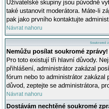
Uživatelské skupiny jsou původně v
také ustanovit moderátora. Máte-li zá
pak jako prvního kontaktujte adminis
Návrat nahoru
Soukromé z
Nemůžu posílat soukromé zprávy!
Pro toto existují tři hlavní důvody. Ne
přihlášení, administrátor zakázal po
fórum nebo to administrátor zakázal 
důvod, zeptejte se administrátora, pro
Návrat nahoru
Dostávám nechtěné soukromé zpr