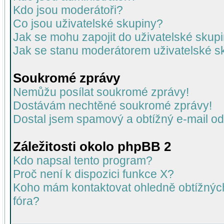
Kdo jsou moderátoři?
Co jsou uživatelské skupiny?
Jak se mohu zapojit do uživatelské skup
Jak se stanu moderátorem uživatelské s
Soukromé zprávy
Nemůžu posílat soukromé zprávy!
Dostávám nechtěné soukromé zprávy!
Dostal jsem spamový a obtížný e-mail od
Záležitosti okolo phpBB 2
Kdo napsal tento program?
Proč není k dispozici funkce X?
Koho mám kontaktovat ohledně obtížných 
fóra?