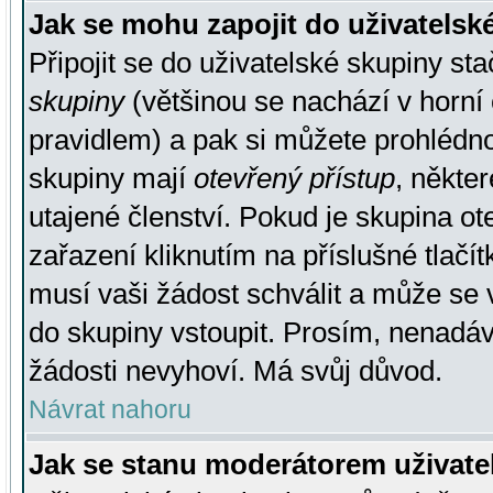
Jak se mohu zapojit do uživatelsk
Připojit se do uživatelské skupiny st
skupiny
(většinou se nachází v horní 
pravidlem) a pak si můžete prohlédn
skupiny mají
otevřený přístup
, někte
utajené členství. Pokud je skupina o
zařazení kliknutím na příslušné tlačí
musí vaši žádost schválit a může se 
do skupiny vstoupit. Prosím, nenadáv
žádosti nevyhoví. Má svůj důvod.
Návrat nahoru
Jak se stanu moderátorem uživate