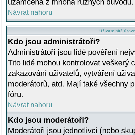
uzamčena z mnoha různých důvodů.
Návrat nahoru
Uživatelské úrov
Kdo jsou administrátoři?
Administrátoři jsou lidé pověření nej
Tito lidé mohou kontrolovat veškerý 
zakazování uživatelů, vytváření uživ
moderátorů, atd. Mají také všechny
fóru.
Návrat nahoru
Kdo jsou moderátoři?
Moderátoři jsou jednotlivci (nebo skup