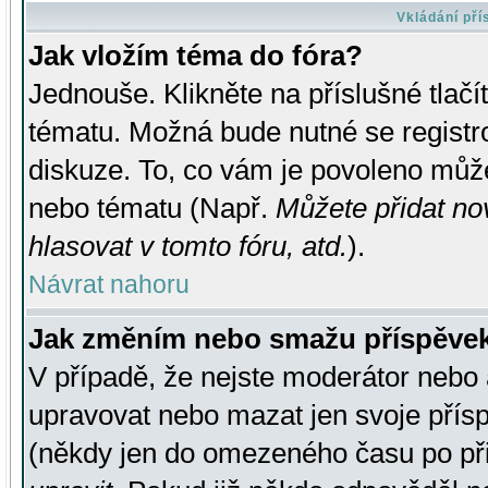
Vkládání př
Jak vložím téma do fóra?
Jednouše. Klikněte na příslušné tlač
tématu. Možná bude nutné se registro
diskuze. To, co vám je povoleno může
nebo tématu (Např.
Můžete přidat no
hlasovat v tomto fóru, atd.
).
Návrat nahoru
Jak změním nebo smažu příspěve
V případě, že nejste moderátor nebo 
upravovat nebo mazat jen svoje přís
(někdy jen do omezeného času po přis