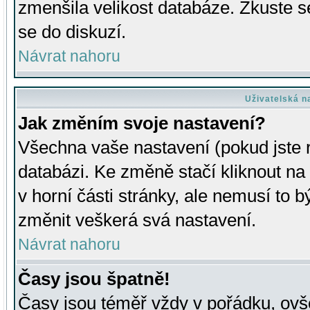
zmenšila velikost databáze. Zkuste s
se do diskuzí.
Návrat nahoru
Uživatelská n
Jak změním svoje nastavení?
Všechna vaše nastavení (pokud jste r
databázi. Ke změně stačí kliknout n
v horní části stránky, ale nemusí to b
změnit veškerá svá nastavení.
Návrat nahoru
Časy jsou špatně!
Časy jsou téměř vždy v pořádku, ovše