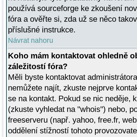
používá sourceforge ke zkoušení nov
fóra a ověřte si, zda už se něco tak
příslušné instrukce.
Návrat nahoru
Koho mám kontaktovat ohledně ob
záležitostí fóra?
Měli byste kontaktovat administrátora 
nemůžete najít, zkuste nejprve konta
se na kontakt. Pokud se nic neděje, 
(zkuste vyhledat na "whois") nebo, p
freeserveru (např. yahoo, free.fr, 
oddělení stížností tohoto provozovat