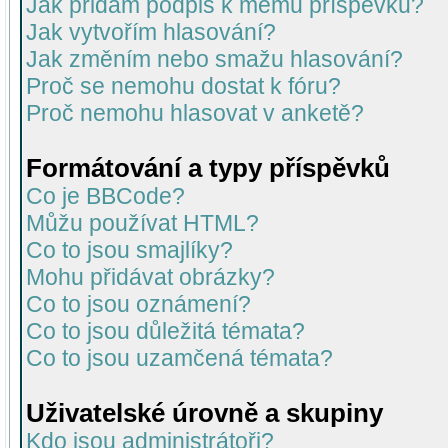
Jak přidám podpis k mému příspěvku?
Jak vytvořím hlasování?
Jak změním nebo smažu hlasování?
Proč se nemohu dostat k fóru?
Proč nemohu hlasovat v anketě?
Formátování a typy příspěvků
Co je BBCode?
Můžu používat HTML?
Co to jsou smajlíky?
Mohu přidávat obrázky?
Co to jsou oznámení?
Co to jsou důležitá témata?
Co to jsou uzamčená témata?
Uživatelské úrovně a skupiny
Kdo jsou administrátoři?