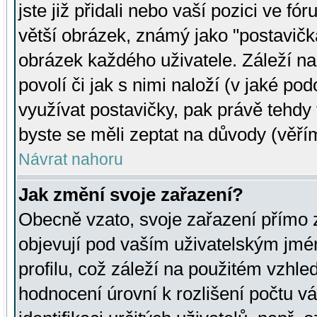
jste již přidali nebo vaší pozici ve 
větší obrázek, známý jako "postavička
obrázek každého uživatele. Záleží na
povolí či jak s nimi naloží (v jaké p
využívat postavičky, pak právě tehdy t
byste se měli zeptat na důvody (věřím
Návrat nahoru
Jak změní svoje zařazení?
Obecně vzato, svoje zařazení přímo
objevují pod vaším uživatelským jm
profilu, což záleží na použitém vzhled
hodnocení úrovní k rozlišení počtu v