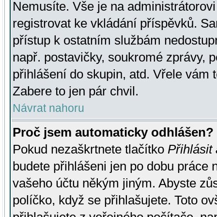
Nemusíte. Vše je na administrátorovi 
registrovat ke vkládání příspěvků. S
přístup k ostatním službám nedostu
např. postavičky, soukromé zprávy, p
přihlášení do skupin, atd. Vřele vám 
Zabere to jen pár chvil.
Návrat nahoru
Proč jsem automaticky odhlášen?
Pokud nezaškrtnete tlačítko
Přihlásit
budete přihlášeni jen po dobu práce n
vašeho účtu někým jiným. Abyste zůsta
políčko, když se přihlašujete. Toto