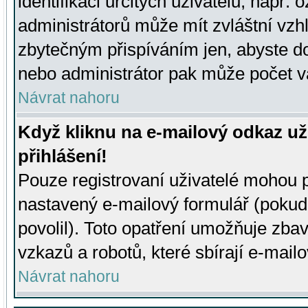
identifikaci určitých uživatelů, např.
administrátorů může mít zvláštní vzh
zbytečným přispíváním jen, abyste d
nebo administrátor pak může počet va
Návrat nahoru
Když kliknu na e-mailový odkaz už
přihlášení!
Pouze registrovaní uživatelé mohou p
nastavený e-mailový formulář (pokud
povolil). Toto opatření umožňuje zba
vzkazů a robotů, které sbírají e-mail
Návrat nahoru