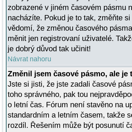
zobrazené v jiném časovém pásmu ne
nacházíte. Pokud je to tak, změňte si
vědomí, že změnou časového pásma
měnit jen registrovaní uživatelé. Takž
je dobrý důvod tak učinit!
Návrat nahoru
Změnil jsem časové pásmo, ale je t
Jste si jisti, že jste zadali časové pá
toho správného, pak tou nejpravděpod
o letní čas. Fórum není stavěno na u
standardním a letním časem, takže s
rozdíl. Řešením může být posunutí 