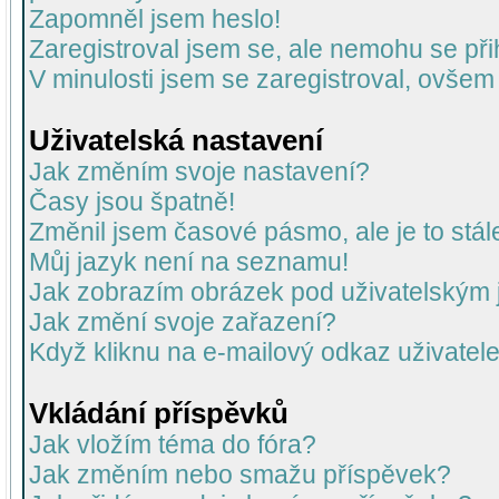
Zapomněl jsem heslo!
Zaregistroval jsem se, ale nemohu se přih
V minulosti jsem se zaregistroval, ovšem
Uživatelská nastavení
Jak změním svoje nastavení?
Časy jsou špatně!
Změnil jsem časové pásmo, ale je to stál
Můj jazyk není na seznamu!
Jak zobrazím obrázek pod uživatelský
Jak změní svoje zařazení?
Když kliknu na e-mailový odkaz uživatele
Vkládání příspěvků
Jak vložím téma do fóra?
Jak změním nebo smažu příspěvek?