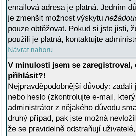
emailová adresa je platná. Jedním d
je zmenšit možnost výskytu
nežádou
pouze obtěžovat. Pokud si jste jisti, 
použili je platná, kontaktujte administ
Návrat nahoru
V minulosti jsem se zaregistroval
přihlásit?!
Nejpravděpodobnější důvody: zadali 
nebo heslo (zkontrolujte e-mail, který 
administrátor z nějakého důvodu smaz
druhý případ, pak jste možná nevložil
že se pravidelně odstraňují uživatelé,