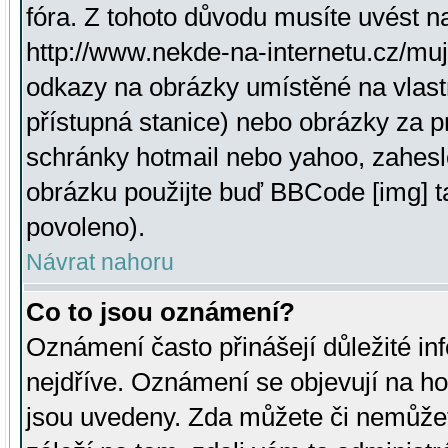
fóra. Z tohoto důvodu musíte uvést n
http://www.nekde-na-internetu.cz/mu
odkazy na obrázky umístěné na vlast
přístupná stanice) nebo obrázky za 
schránky hotmail nebo yahoo, zahesl
obrázku použijte buď BBCode [img] t
povoleno).
Návrat nahoru
Co to jsou oznámení?
Oznámení často přinášejí důležité inf
nejdříve. Oznámení se objevují na hor
jsou uvedeny. Zda můžete či nemůžet