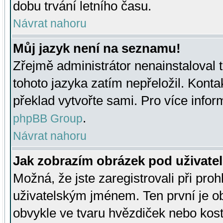
dobu trvání letního času.
Návrat nahoru
Můj jazyk není na seznamu!
Zřejmě administrátor nenainstaloval t
tohoto jazyka zatím nepřeložil. Kontak
překlad vytvořte sami. Pro více infor
.
phpBB Group
Návrat nahoru
Jak zobrazím obrázek pod uživat
Možná, že jste zaregistrovali při pro
uživatelským jménem. Ten první je ob
obvykle ve tvaru hvězdiček nebo kosti