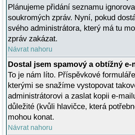
Plánujeme přidání seznamu ignorovan
soukromých zpráv. Nyní, pokud dostá
svého administrátora, který má tu mo
zpráv zakázat.
Návrat nahoru
Dostal jsem spamový a obtížný e-m
To je nám líto. Příspěvkové formulá
kterými se snažíme vystopovat takové
administrátorovi a zaslat kopii e-mailu
důležité (kvůli hlavičce, která potře
mohou konat.
Návrat nahoru