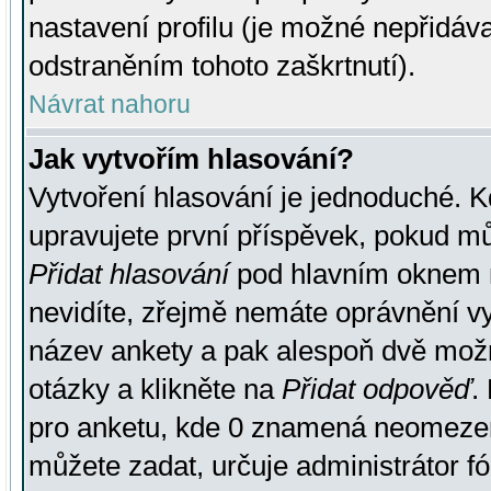
nastavení profilu (je možné nepřidá
odstraněním tohoto zaškrtnutí).
Návrat nahoru
Jak vytvořím hlasování?
Vytvoření hlasování je jednoduché. K
upravujete první příspěvek, pokud můž
Přidat hlasování
pod hlavním oknem n
nevidíte, zřejmě nemáte oprávnění vy
název ankety a pak alespoň dvě mož
otázky a klikněte na
Přidat odpověď
.
pro anketu, kde 0 znamená neomezen
můžete zadat, určuje administrátor fó