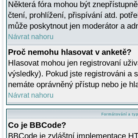
Některá fóra mohou být znepřístupně
čtení, prohlížení, přispívání atd. potř
může poskytnout jen moderátor a admin
Návrat nahoru
Proč nemohu hlasovat v anketě?
Hlasovat mohou jen registrovaní uživ
výsledky). Pokud jste registrováni a 
nemáte oprávněný přístup nebo je hl
Návrat nahoru
Formátování a ty
Co je BBCode?
BBCode je zvláštní implementace HT