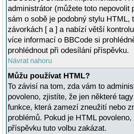
administrátor (můžete toto nepovolit
sám o sobě je podobný stylu HTML, t
závorkách [ a ] a nabízí větší kontrol
více informací o BBCode si prohlédn
prohlédnout při odesílání příspěvku.
Návrat nahoru
Můžu používat HTML?
To závisí na tom, zda vám to adminis
povoleno, zjistíte, že jen některé tagy
funkce, která zamezí zneužití nebo z
problémů. Pokud je HTML povoleno, 
příspěvku tuto volbu zakázat.