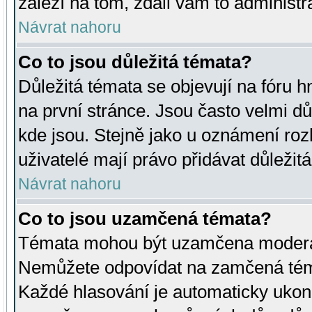
záleží na tom, zdali vám to administr
Návrat nahoru
Co to jsou důležitá témata?
Důležitá témata se objevují na fóru
na první stránce. Jsou často velmi důl
kde jsou. Stejně jako u oznámení rozh
uživatelé mají právo přidávat důležit
Návrat nahoru
Co to jsou uzamčená témata?
Témata mohou být uzamčena moderá
Nemůžete odpovídat na zamčená téma
Každé hlasování je automaticky uko