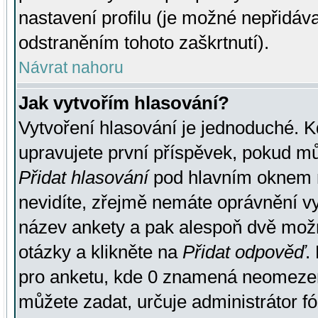
nastavení profilu (je možné nepřidá
odstraněním tohoto zaškrtnutí).
Návrat nahoru
Jak vytvořím hlasování?
Vytvoření hlasování je jednoduché. K
upravujete první příspěvek, pokud můž
Přidat hlasování
pod hlavním oknem n
nevidíte, zřejmě nemáte oprávnění vy
název ankety a pak alespoň dvě mož
otázky a klikněte na
Přidat odpověď
.
pro anketu, kde 0 znamená neomezen
můžete zadat, určuje administrátor fó