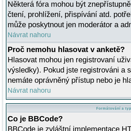
Některá fóra mohou být znepřístupně
čtení, prohlížení, přispívání atd. potř
může poskytnout jen moderátor a admin
Návrat nahoru
Proč nemohu hlasovat v anketě?
Hlasovat mohou jen registrovaní uživ
výsledky). Pokud jste registrováni a 
nemáte oprávněný přístup nebo je hl
Návrat nahoru
Formátování a ty
Co je BBCode?
BBCode je zvláštní implementace HT