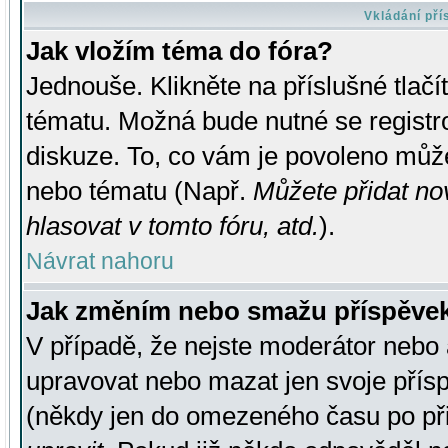
Vkládání př
Jak vložím téma do fóra?
Jednouše. Klikněte na příslušné tlač
tématu. Možná bude nutné se registro
diskuze. To, co vám je povoleno může
nebo tématu (Např.
Můžete přidat no
hlasovat v tomto fóru, atd.
).
Návrat nahoru
Jak změním nebo smažu příspěve
V případě, že nejste moderátor nebo 
upravovat nebo mazat jen svoje přís
(někdy jen do omezeného času po přis