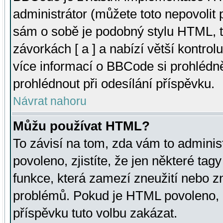
administrátor (můžete toto nepovolit
sám o sobě je podobný stylu HTML, t
závorkách [ a ] a nabízí větší kontrol
více informací o BBCode si prohlédn
prohlédnout při odesílání příspěvku.
Návrat nahoru
Můžu používat HTML?
To závisí na tom, zda vám to adminis
povoleno, zjistíte, že jen některé tagy
funkce, která zamezí zneužití nebo z
problémů. Pokud je HTML povoleno, 
příspěvku tuto volbu zakázat.