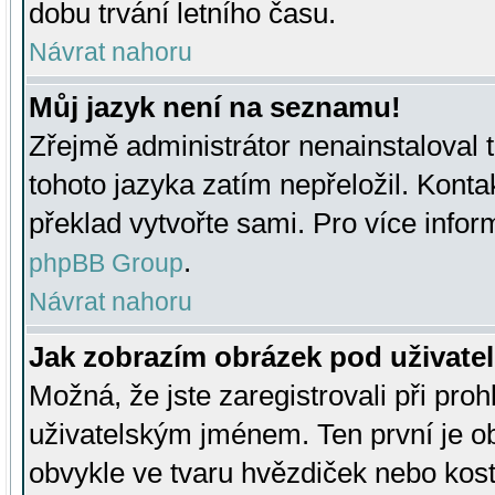
dobu trvání letního času.
Návrat nahoru
Můj jazyk není na seznamu!
Zřejmě administrátor nenainstaloval t
tohoto jazyka zatím nepřeložil. Kontak
překlad vytvořte sami. Pro více infor
.
phpBB Group
Návrat nahoru
Jak zobrazím obrázek pod uživat
Možná, že jste zaregistrovali při pro
uživatelským jménem. Ten první je ob
obvykle ve tvaru hvězdiček nebo kosti