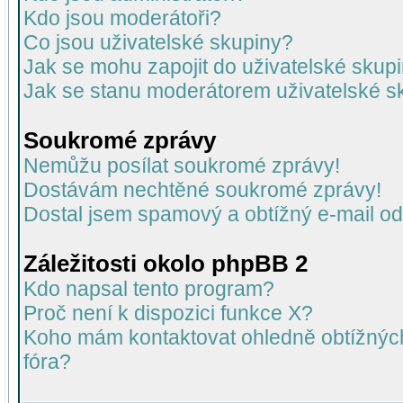
Kdo jsou moderátoři?
Co jsou uživatelské skupiny?
Jak se mohu zapojit do uživatelské skup
Jak se stanu moderátorem uživatelské s
Soukromé zprávy
Nemůžu posílat soukromé zprávy!
Dostávám nechtěné soukromé zprávy!
Dostal jsem spamový a obtížný e-mail od
Záležitosti okolo phpBB 2
Kdo napsal tento program?
Proč není k dispozici funkce X?
Koho mám kontaktovat ohledně obtížných 
fóra?