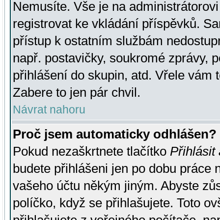
Nemusíte. Vše je na administrátorovi 
registrovat ke vkládání příspěvků. S
přístup k ostatním službám nedostu
např. postavičky, soukromé zprávy, p
přihlášení do skupin, atd. Vřele vám 
Zabere to jen pár chvil.
Návrat nahoru
Proč jsem automaticky odhlášen?
Pokud nezaškrtnete tlačítko
Přihlásit
budete přihlášeni jen po dobu práce n
vašeho účtu někým jiným. Abyste zůsta
políčko, když se přihlašujete. Toto