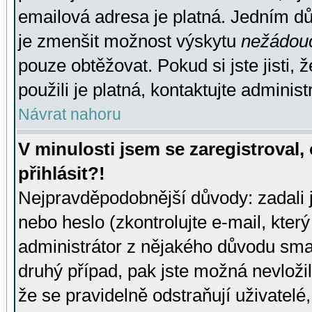
emailová adresa je platná. Jedním d
je zmenšit možnost výskytu
nežádou
pouze obtěžovat. Pokud si jste jisti, 
použili je platná, kontaktujte administ
Návrat nahoru
V minulosti jsem se zaregistroval
přihlásit?!
Nejpravděpodobnější důvody: zadali 
nebo heslo (zkontrolujte e-mail, který 
administrátor z nějakého důvodu smaz
druhý případ, pak jste možná nevložil
že se pravidelně odstraňují uživatelé,