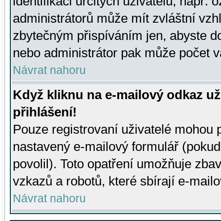
identifikaci určitých uživatelů, např.
administrátorů může mít zvláštní vzh
zbytečným přispíváním jen, abyste d
nebo administrátor pak může počet va
Návrat nahoru
Když kliknu na e-mailový odkaz už
přihlášení!
Pouze registrovaní uživatelé mohou p
nastavený e-mailový formulář (pokud
povolil). Toto opatření umožňuje zba
vzkazů a robotů, které sbírají e-mail
Návrat nahoru