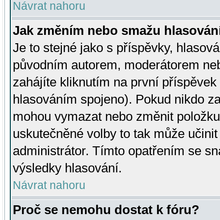
Návrat nahoru
Jak změním nebo smažu hlasován
Je to stejné jako s příspěvky, hlaso
původním autorem, moderátorem neb
zahájíte kliknutím na první příspěvek 
hlasováním spojeno). Pokud nikdo za
mohou vymazat nebo změnit položku v
uskutečněné volby to tak může učini
administrátor. Tímto opatřením se sn
výsledky hlasování.
Návrat nahoru
Proč se nemohu dostat k fóru?