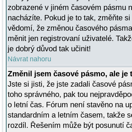
zobrazené v jiném časovém pásmu ne
nacházíte. Pokud je to tak, změňte si
vědomí, že změnou časového pásma
měnit jen registrovaní uživatelé. Takž
je dobrý důvod tak učinit!
Návrat nahoru
Změnil jsem časové pásmo, ale je t
Jste si jisti, že jste zadali časové pá
toho správného, pak tou nejpravděpod
o letní čas. Fórum není stavěno na u
standardním a letním časem, takže s
rozdíl. Řešením může být posunutí 