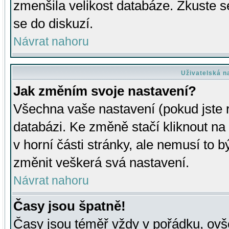
zmenšila velikost databáze. Zkuste s
se do diskuzí.
Návrat nahoru
Uživatelská n
Jak změním svoje nastavení?
Všechna vaše nastavení (pokud jste r
databázi. Ke změně stačí kliknout n
v horní části stránky, ale nemusí to b
změnit veškerá svá nastavení.
Návrat nahoru
Časy jsou špatně!
Časy jsou téměř vždy v pořádku, ovše