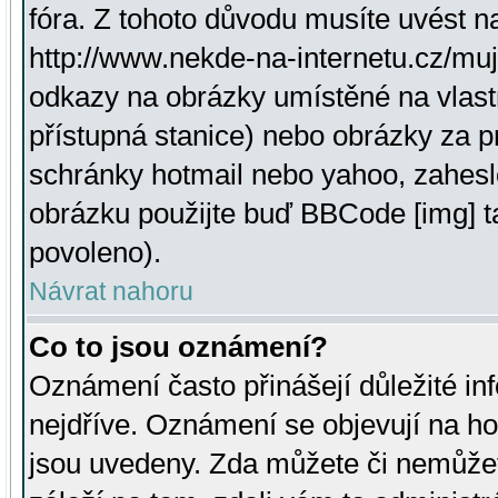
fóra. Z tohoto důvodu musíte uvést n
http://www.nekde-na-internetu.cz/mu
odkazy na obrázky umístěné na vlast
přístupná stanice) nebo obrázky za 
schránky hotmail nebo yahoo, zahesl
obrázku použijte buď BBCode [img] t
povoleno).
Návrat nahoru
Co to jsou oznámení?
Oznámení často přinášejí důležité inf
nejdříve. Oznámení se objevují na hor
jsou uvedeny. Zda můžete či nemůžet