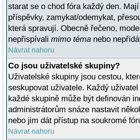
starat se o chod fóra každý den. Maj
příspěvky, zamykat/odemykat, přesou
která spravují. Obecně řečeno, moderá
nepřispívali
mimo téma
nebo nepřidáv
Návrat nahoru
Co jsou uživatelské skupiny?
Uživatelské skupiny jsou cestou, kte
seskupovat uživatele. Každý uživatel
každé skupině může být definován ind
administrátorům snáze nastavit někol
nebo jim dát přístup na soukromé fór
Návrat nahoru