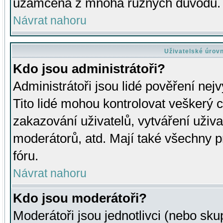
uzamčena z mnoha různých důvodů.
Návrat nahoru
Uživatelské úrov
Kdo jsou administrátoři?
Administrátoři jsou lidé pověření nej
Tito lidé mohou kontrolovat veškerý 
zakazování uživatelů, vytváření uživ
moderátorů, atd. Mají také všechny
fóru.
Návrat nahoru
Kdo jsou moderátoři?
Moderátoři jsou jednotlivci (nebo skup