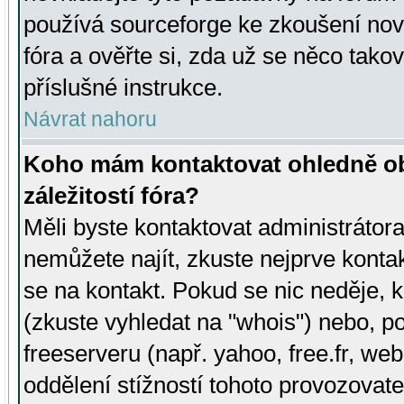
používá sourceforge ke zkoušení nov
fóra a ověřte si, zda už se něco tak
příslušné instrukce.
Návrat nahoru
Koho mám kontaktovat ohledně ob
záležitostí fóra?
Měli byste kontaktovat administrátora 
nemůžete najít, zkuste nejprve konta
se na kontakt. Pokud se nic neděje, 
(zkuste vyhledat na "whois") nebo, p
freeserveru (např. yahoo, free.fr, 
oddělení stížností tohoto provozovat