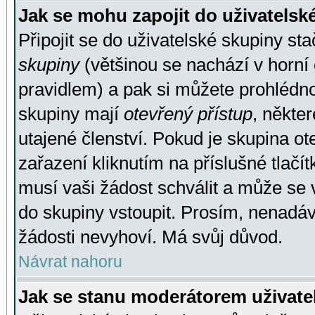
Jak se mohu zapojit do uživatelsk
Připojit se do uživatelské skupiny st
skupiny
(většinou se nachází v horní 
pravidlem) a pak si můžete prohlédn
skupiny mají
otevřený přístup
, někte
utajené členství. Pokud je skupina o
zařazení kliknutím na příslušné tlačí
musí vaši žádost schválit a může se 
do skupiny vstoupit. Prosím, nenadáv
žádosti nevyhoví. Má svůj důvod.
Návrat nahoru
Jak se stanu moderátorem uživate