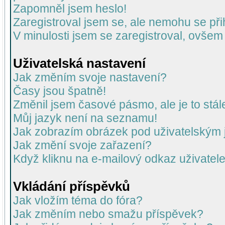
Zapomněl jsem heslo!
Zaregistroval jsem se, ale nemohu se přih
V minulosti jsem se zaregistroval, ovšem
Uživatelská nastavení
Jak změním svoje nastavení?
Časy jsou špatně!
Změnil jsem časové pásmo, ale je to stál
Můj jazyk není na seznamu!
Jak zobrazím obrázek pod uživatelský
Jak změní svoje zařazení?
Když kliknu na e-mailový odkaz uživatele
Vkládání příspěvků
Jak vložím téma do fóra?
Jak změním nebo smažu příspěvek?