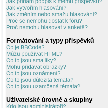
Jak přidám podpis k mému příspěvku?
Jak vytvořím hlasování?
Jak změním nebo smažu hlasování?
Proč se nemohu dostat k fóru?
Proč nemohu hlasovat v anketě?
Formátování a typy příspěvků
Co je BBCode?
Můžu používat HTML?
Co to jsou smajlíky?
Mohu přidávat obrázky?
Co to jsou oznámení?
Co to jsou důležitá témata?
Co to jsou uzamčená témata?
Uživatelské úrovně a skupiny
Kdo jsou administrátoři?