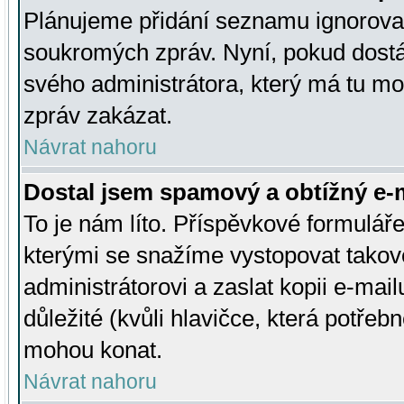
Plánujeme přidání seznamu ignorovan
soukromých zpráv. Nyní, pokud dostá
svého administrátora, který má tu mo
zpráv zakázat.
Návrat nahoru
Dostal jsem spamový a obtížný e-m
To je nám líto. Příspěvkové formulá
kterými se snažíme vystopovat takové
administrátorovi a zaslat kopii e-mailu
důležité (kvůli hlavičce, která potře
mohou konat.
Návrat nahoru