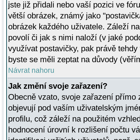
jste již přidali nebo vaší pozici ve 
větší obrázek, známý jako "postavička
obrázek každého uživatele. Záleží na
povolí či jak s nimi naloží (v jaké p
využívat postavičky, pak právě tehdy t
byste se měli zeptat na důvody (věřím
Návrat nahoru
Jak změní svoje zařazení?
Obecně vzato, svoje zařazení přímo
objevují pod vaším uživatelským jm
profilu, což záleží na použitém vzhled
hodnocení úrovní k rozlišení počtu v