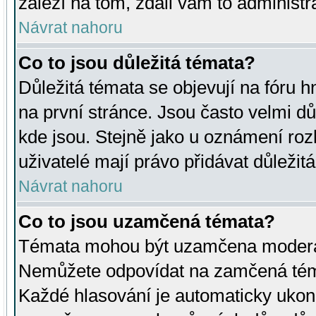
záleží na tom, zdali vám to administr
Návrat nahoru
Co to jsou důležitá témata?
Důležitá témata se objevují na fóru
na první stránce. Jsou často velmi důl
kde jsou. Stejně jako u oznámení rozh
uživatelé mají právo přidávat důležit
Návrat nahoru
Co to jsou uzamčená témata?
Témata mohou být uzamčena moderá
Nemůžete odpovídat na zamčená téma
Každé hlasování je automaticky uko