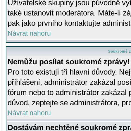
Uživatelské skupiny jsou původně v
také ustanovit moderátora. Máte-li zá
pak jako prvního kontaktujte adminis
Návrat nahoru
Soukromé z
Nemůžu posílat soukromé zprávy!
Pro toto existují tři hlavní důvody. Ne
přihlášení, administrátor zakázal po
fórum nebo to administrátor zakázal 
důvod, zeptejte se administrátora, pro
Návrat nahoru
Dostávám nechtěné soukromé zpr