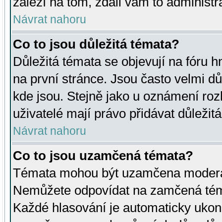
záleží na tom, zdali vám to administr
Návrat nahoru
Co to jsou důležitá témata?
Důležitá témata se objevují na fóru
na první stránce. Jsou často velmi důl
kde jsou. Stejně jako u oznámení rozh
uživatelé mají právo přidávat důležit
Návrat nahoru
Co to jsou uzamčená témata?
Témata mohou být uzamčena moderá
Nemůžete odpovídat na zamčená téma
Každé hlasování je automaticky uko