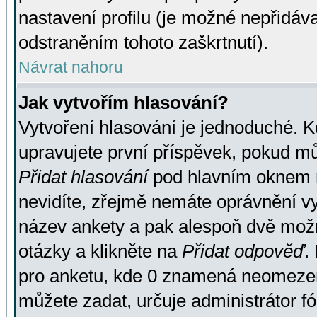
nastavení profilu (je možné nepřidá
odstraněním tohoto zaškrtnutí).
Návrat nahoru
Jak vytvořím hlasování?
Vytvoření hlasování je jednoduché. K
upravujete první příspěvek, pokud můž
Přidat hlasování
pod hlavním oknem n
nevidíte, zřejmě nemáte oprávnění vy
název ankety a pak alespoň dvě mož
otázky a klikněte na
Přidat odpověď
.
pro anketu, kde 0 znamená neomezen
můžete zadat, určuje administrátor fó