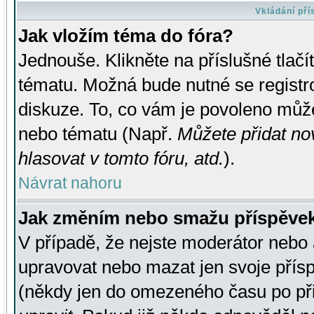
Vkládání př
Jak vložím téma do fóra?
Jednouše. Klikněte na příslušné tlač
tématu. Možná bude nutné se registro
diskuze. To, co vám je povoleno může
nebo tématu (Např.
Můžete přidat no
hlasovat v tomto fóru, atd.
).
Návrat nahoru
Jak změním nebo smažu příspěve
V případě, že nejste moderátor nebo 
upravovat nebo mazat jen svoje přís
(někdy jen do omezeného času po přis