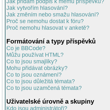
Jak přidám podpis k mému příspěvku?
Jak vytvořím hlasování?
Jak změním nebo smažu hlasování?
Proč se nemohu dostat k fóru?
Proč nemohu hlasovat v anketě?
Formátování a typy příspěvků
Co je BBCode?
Můžu používat HTML?
Co to jsou smajlíky?
Mohu přidávat obrázky?
Co to jsou oznámení?
Co to jsou důležitá témata?
Co to jsou uzamčená témata?
Uživatelské úrovně a skupiny
Kdo jsou administrátoři?