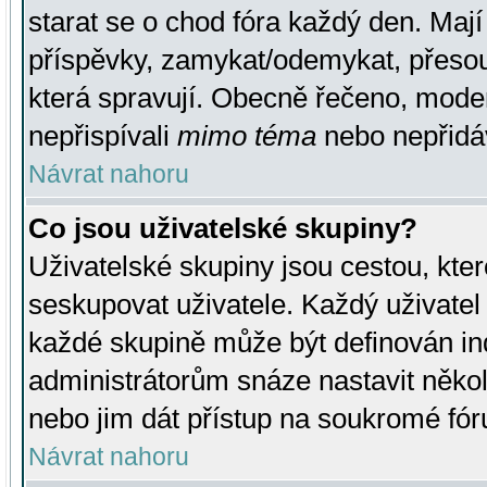
starat se o chod fóra každý den. Maj
příspěvky, zamykat/odemykat, přesou
která spravují. Obecně řečeno, moderá
nepřispívali
mimo téma
nebo nepřidáv
Návrat nahoru
Co jsou uživatelské skupiny?
Uživatelské skupiny jsou cestou, kte
seskupovat uživatele. Každý uživatel
každé skupině může být definován ind
administrátorům snáze nastavit někol
nebo jim dát přístup na soukromé fór
Návrat nahoru