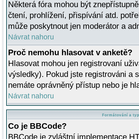
Některá fóra mohou být znepřístupně
čtení, prohlížení, přispívání atd. potř
může poskytnout jen moderátor a admin
Návrat nahoru
Proč nemohu hlasovat v anketě?
Hlasovat mohou jen registrovaní uživ
výsledky). Pokud jste registrováni a 
nemáte oprávněný přístup nebo je hl
Návrat nahoru
Formátování a ty
Co je BBCode?
BBCode je zvláštní implementace HT