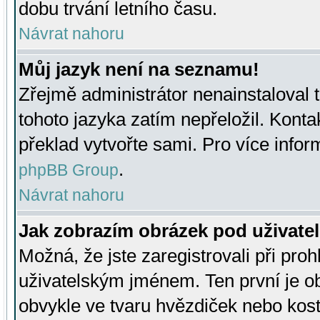
dobu trvání letního času.
Návrat nahoru
Můj jazyk není na seznamu!
Zřejmě administrátor nenainstaloval t
tohoto jazyka zatím nepřeložil. Kontak
překlad vytvořte sami. Pro více infor
.
phpBB Group
Návrat nahoru
Jak zobrazím obrázek pod uživat
Možná, že jste zaregistrovali při pro
uživatelským jménem. Ten první je ob
obvykle ve tvaru hvězdiček nebo kosti