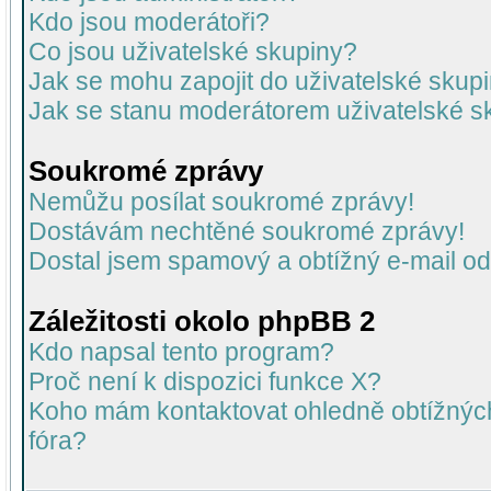
Kdo jsou moderátoři?
Co jsou uživatelské skupiny?
Jak se mohu zapojit do uživatelské skup
Jak se stanu moderátorem uživatelské s
Soukromé zprávy
Nemůžu posílat soukromé zprávy!
Dostávám nechtěné soukromé zprávy!
Dostal jsem spamový a obtížný e-mail od
Záležitosti okolo phpBB 2
Kdo napsal tento program?
Proč není k dispozici funkce X?
Koho mám kontaktovat ohledně obtížných 
fóra?