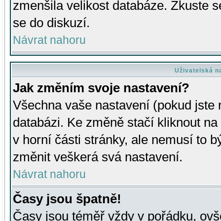
zmenšila velikost databáze. Zkuste s
se do diskuzí.
Návrat nahoru
Uživatelská n
Jak změním svoje nastavení?
Všechna vaše nastavení (pokud jste r
databázi. Ke změně stačí kliknout n
v horní části stránky, ale nemusí to b
změnit veškerá svá nastavení.
Návrat nahoru
Časy jsou špatně!
Časy jsou téměř vždy v pořádku, ovše