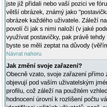
jste již přidali nebo vaší pozici ve 
větší obrázek, známý jako "postavička
obrázek každého uživatele. Záleží na
povolí či jak s nimi naloží (v jaké p
využívat postavičky, pak právě tehdy t
byste se měli zeptat na důvody (věřím
Návrat nahoru
Jak změní svoje zařazení?
Obecně vzato, svoje zařazení přímo
objevují pod vaším uživatelským jm
profilu, což záleží na použitém vzhled
hodnocení úrovní k rozlišení počtu v