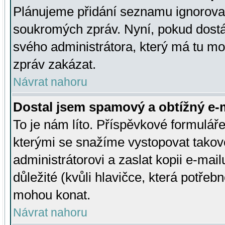
Plánujeme přidání seznamu ignorovan
soukromých zpráv. Nyní, pokud dostá
svého administrátora, který má tu mo
zpráv zakázat.
Návrat nahoru
Dostal jsem spamový a obtížný e-m
To je nám líto. Příspěvkové formulá
kterými se snažíme vystopovat takové
administrátorovi a zaslat kopii e-mailu
důležité (kvůli hlavičce, která potře
mohou konat.
Návrat nahoru