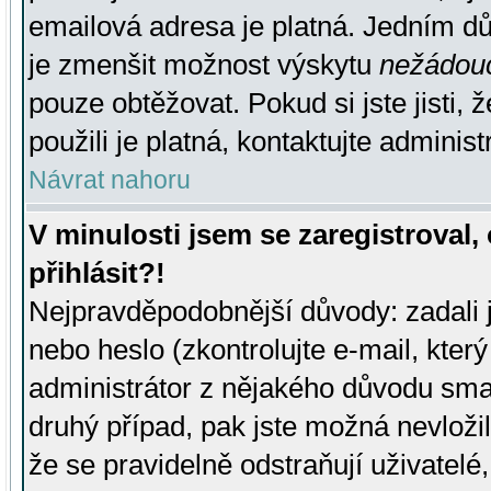
emailová adresa je platná. Jedním d
je zmenšit možnost výskytu
nežádou
pouze obtěžovat. Pokud si jste jisti, 
použili je platná, kontaktujte administ
Návrat nahoru
V minulosti jsem se zaregistroval
přihlásit?!
Nejpravděpodobnější důvody: zadali 
nebo heslo (zkontrolujte e-mail, který 
administrátor z nějakého důvodu smaz
druhý případ, pak jste možná nevložil
že se pravidelně odstraňují uživatelé,