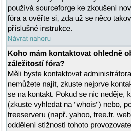
používá sourceforge ke zkoušení nov
fóra a ověřte si, zda už se něco tak
příslušné instrukce.
Návrat nahoru
Koho mám kontaktovat ohledně ob
záležitostí fóra?
Měli byste kontaktovat administrátora 
nemůžete najít, zkuste nejprve konta
se na kontakt. Pokud se nic neděje, 
(zkuste vyhledat na "whois") nebo, p
freeserveru (např. yahoo, free.fr, 
oddělení stížností tohoto provozovat