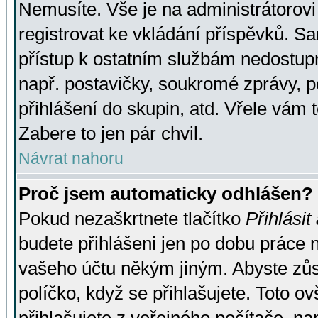
Nemusíte. Vše je na administrátorovi 
registrovat ke vkládání příspěvků. S
přístup k ostatním službám nedostu
např. postavičky, soukromé zprávy, p
přihlášení do skupin, atd. Vřele vám 
Zabere to jen pár chvil.
Návrat nahoru
Proč jsem automaticky odhlášen?
Pokud nezaškrtnete tlačítko
Přihlásit
budete přihlášeni jen po dobu práce n
vašeho účtu někým jiným. Abyste zůsta
políčko, když se přihlašujete. Toto