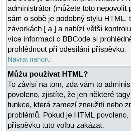
administrátor (můžete toto nepovolit
sám o sobě je podobný stylu HTML, t
závorkách [ a ] a nabízí větší kontrol
více informací o BBCode si prohlédn
prohlédnout při odesílání příspěvku.
Návrat nahoru
Můžu používat HTML?
To závisí na tom, zda vám to adminis
povoleno, zjistíte, že jen některé tagy
funkce, která zamezí zneužití nebo z
problémů. Pokud je HTML povoleno, 
příspěvku tuto volbu zakázat.