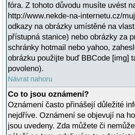
fóra. Z tohoto důvodu musíte uvést n
http://www.nekde-na-internetu.cz/mu
odkazy na obrázky umístěné na vlast
přístupná stanice) nebo obrázky za 
schránky hotmail nebo yahoo, zahesl
obrázku použijte buď BBCode [img] t
povoleno).
Návrat nahoru
Co to jsou oznámení?
Oznámení často přinášejí důležité inf
nejdříve. Oznámení se objevují na hor
jsou uvedeny. Zda můžete či nemůžet