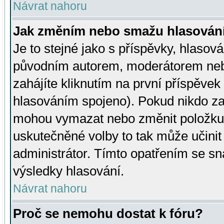
Návrat nahoru
Jak změním nebo smažu hlasován
Je to stejné jako s příspěvky, hlaso
původním autorem, moderátorem neb
zahájíte kliknutím na první příspěvek 
hlasováním spojeno). Pokud nikdo za
mohou vymazat nebo změnit položku v
uskutečněné volby to tak může učini
administrátor. Tímto opatřením se sn
výsledky hlasování.
Návrat nahoru
Proč se nemohu dostat k fóru?