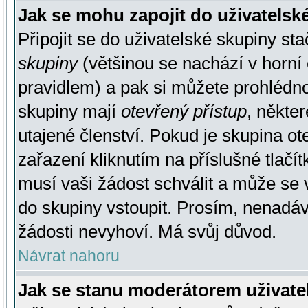
Jak se mohu zapojit do uživatelsk
Připojit se do uživatelské skupiny st
skupiny
(většinou se nachází v horní 
pravidlem) a pak si můžete prohlédn
skupiny mají
otevřený přístup
, někte
utajené členství. Pokud je skupina o
zařazení kliknutím na příslušné tlačí
musí vaši žádost schválit a může se 
do skupiny vstoupit. Prosím, nenadáv
žádosti nevyhoví. Má svůj důvod.
Návrat nahoru
Jak se stanu moderátorem uživate