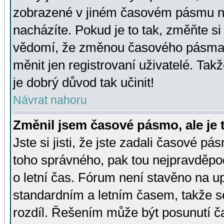
zobrazené v jiném časovém pásmu ne
nacházíte. Pokud je to tak, změňte si
vědomí, že změnou časového pásma
měnit jen registrovaní uživatelé. Takž
je dobrý důvod tak učinit!
Návrat nahoru
Změnil jsem časové pásmo, ale je t
Jste si jisti, že jste zadali časové pá
toho správného, pak tou nejpravděpod
o letní čas. Fórum není stavěno na u
standardním a letním časem, takže s
rozdíl. Řešením může být posunutí 