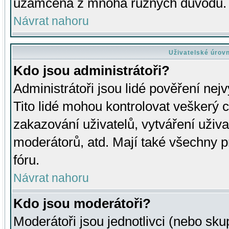
uzamčena z mnoha různých důvodů.
Návrat nahoru
Uživatelské úrov
Kdo jsou administrátoři?
Administrátoři jsou lidé pověření nej
Tito lidé mohou kontrolovat veškerý 
zakazování uživatelů, vytváření uživ
moderátorů, atd. Mají také všechny
fóru.
Návrat nahoru
Kdo jsou moderátoři?
Moderátoři jsou jednotlivci (nebo skup