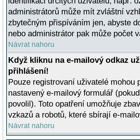
identifikaci určitých uživatelů, např.
administrátorů může mít zvláštní vzh
zbytečným přispíváním jen, abyste d
nebo administrátor pak může počet va
Návrat nahoru
Když kliknu na e-mailový odkaz už
přihlášení!
Pouze registrovaní uživatelé mohou p
nastavený e-mailový formulář (pokud
povolil). Toto opatření umožňuje zba
vzkazů a robotů, které sbírají e-mail
Návrat nahoru