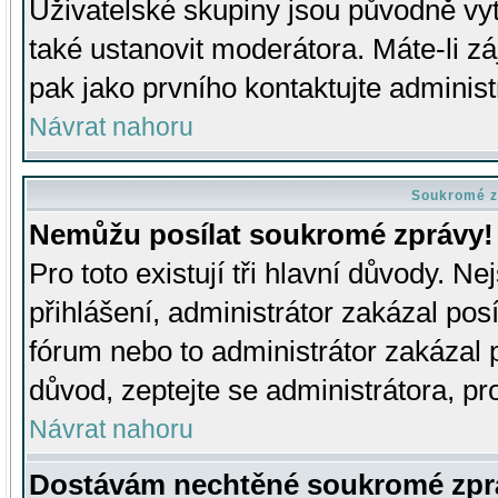
Uživatelské skupiny jsou původně v
také ustanovit moderátora. Máte-li zá
pak jako prvního kontaktujte adminis
Návrat nahoru
Soukromé z
Nemůžu posílat soukromé zprávy!
Pro toto existují tři hlavní důvody. Ne
přihlášení, administrátor zakázal po
fórum nebo to administrátor zakázal 
důvod, zeptejte se administrátora, pro
Návrat nahoru
Dostávám nechtěné soukromé zpr