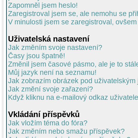
Zapomněl jsem heslo!
Zaregistroval jsem se, ale nemohu se přih
V minulosti jsem se zaregistroval, ovšem
Uživatelská nastavení
Jak změním svoje nastavení?
Časy jsou špatně!
Změnil jsem časové pásmo, ale je to stál
Můj jazyk není na seznamu!
Jak zobrazím obrázek pod uživatelský
Jak změní svoje zařazení?
Když kliknu na e-mailový odkaz uživatele
Vkládání příspěvků
Jak vložím téma do fóra?
Jak změním nebo smažu příspěvek?