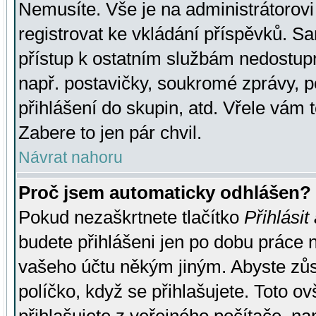
Nemusíte. Vše je na administrátorovi 
registrovat ke vkládání příspěvků. S
přístup k ostatním službám nedostu
např. postavičky, soukromé zprávy, p
přihlášení do skupin, atd. Vřele vám 
Zabere to jen pár chvil.
Návrat nahoru
Proč jsem automaticky odhlášen?
Pokud nezaškrtnete tlačítko
Přihlásit
budete přihlášeni jen po dobu práce n
vašeho účtu někým jiným. Abyste zůsta
políčko, když se přihlašujete. Toto