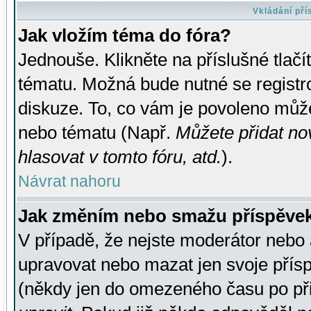
Vkládání př
Jak vložím téma do fóra?
Jednouše. Klikněte na příslušné tlač
tématu. Možná bude nutné se registro
diskuze. To, co vám je povoleno může
nebo tématu (Např.
Můžete přidat no
hlasovat v tomto fóru, atd.
).
Návrat nahoru
Jak změním nebo smažu příspěve
V případě, že nejste moderátor nebo 
upravovat nebo mazat jen svoje přís
(někdy jen do omezeného času po přis