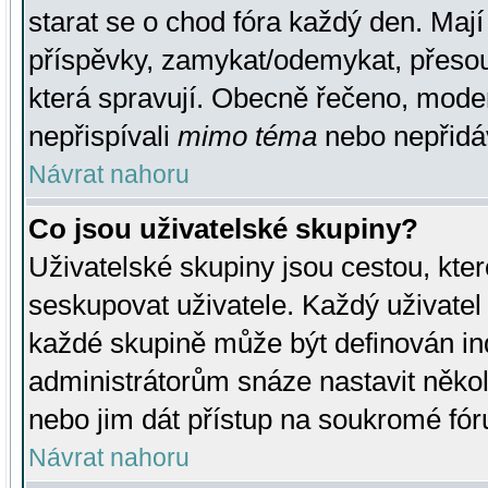
starat se o chod fóra každý den. Maj
příspěvky, zamykat/odemykat, přesou
která spravují. Obecně řečeno, moderá
nepřispívali
mimo téma
nebo nepřidáv
Návrat nahoru
Co jsou uživatelské skupiny?
Uživatelské skupiny jsou cestou, kte
seskupovat uživatele. Každý uživatel
každé skupině může být definován ind
administrátorům snáze nastavit někol
nebo jim dát přístup na soukromé fór
Návrat nahoru