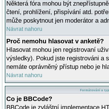
Některá fóra mohou být znepřístupně
čtení, prohlížení, přispívání atd. potř
může poskytnout jen moderátor a admin
Návrat nahoru
Proč nemohu hlasovat v anketě?
Hlasovat mohou jen registrovaní uživ
výsledky). Pokud jste registrováni a 
nemáte oprávněný přístup nebo je hl
Návrat nahoru
Formátování a ty
Co je BBCode?
BBCode je zvláštní implementace HT