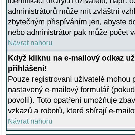
identifikaci určitých uživatelů, např.
administrátorů může mít zvláštní vzh
zbytečným přispíváním jen, abyste d
nebo administrátor pak může počet va
Návrat nahoru
Když kliknu na e-mailový odkaz už
přihlášení!
Pouze registrovaní uživatelé mohou p
nastavený e-mailový formulář (pokud
povolil). Toto opatření umožňuje zba
vzkazů a robotů, které sbírají e-mail
Návrat nahoru