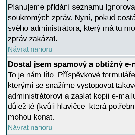
Plánujeme přidání seznamu ignorovan
soukromých zpráv. Nyní, pokud dostá
svého administrátora, který má tu mo
zpráv zakázat.
Návrat nahoru
Dostal jsem spamový a obtížný e-m
To je nám líto. Příspěvkové formulá
kterými se snažíme vystopovat takové
administrátorovi a zaslat kopii e-mailu
důležité (kvůli hlavičce, která potře
mohou konat.
Návrat nahoru