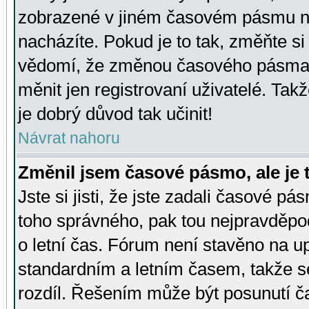
zobrazené v jiném časovém pásmu ne
nacházíte. Pokud je to tak, změňte si
vědomí, že změnou časového pásma
měnit jen registrovaní uživatelé. Takž
je dobrý důvod tak učinit!
Návrat nahoru
Změnil jsem časové pásmo, ale je t
Jste si jisti, že jste zadali časové pá
toho správného, pak tou nejpravděpod
o letní čas. Fórum není stavěno na u
standardním a letním časem, takže s
rozdíl. Řešením může být posunutí 