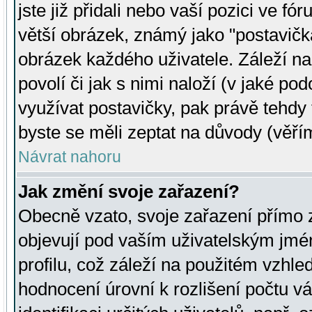
jste již přidali nebo vaší pozici ve 
větší obrázek, známý jako "postavička
obrázek každého uživatele. Záleží na
povolí či jak s nimi naloží (v jaké p
využívat postavičky, pak právě tehdy t
byste se měli zeptat na důvody (věřím
Návrat nahoru
Jak změní svoje zařazení?
Obecně vzato, svoje zařazení přímo
objevují pod vaším uživatelským jm
profilu, což záleží na použitém vzhled
hodnocení úrovní k rozlišení počtu v