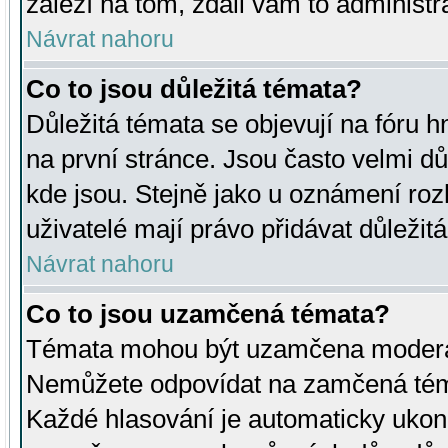
záleží na tom, zdali vám to administr
Návrat nahoru
Co to jsou důležitá témata?
Důležitá témata se objevují na fóru
na první stránce. Jsou často velmi důl
kde jsou. Stejně jako u oznámení rozh
uživatelé mají právo přidávat důležit
Návrat nahoru
Co to jsou uzamčená témata?
Témata mohou být uzamčena moderá
Nemůžete odpovídat na zamčená téma
Každé hlasování je automaticky uko