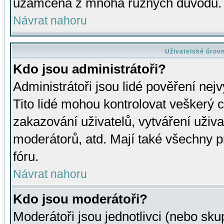
uzamčena z mnoha různých důvodů.
Návrat nahoru
Uživatelské úrov
Kdo jsou administrátoři?
Administrátoři jsou lidé pověření nej
Tito lidé mohou kontrolovat veškerý 
zakazování uživatelů, vytváření uživ
moderátorů, atd. Mají také všechny
fóru.
Návrat nahoru
Kdo jsou moderátoři?
Moderátoři jsou jednotlivci (nebo skup