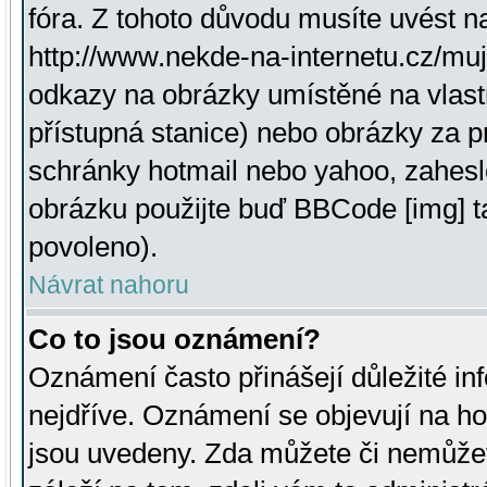
fóra. Z tohoto důvodu musíte uvést n
http://www.nekde-na-internetu.cz/mu
odkazy na obrázky umístěné na vlast
přístupná stanice) nebo obrázky za 
schránky hotmail nebo yahoo, zahesl
obrázku použijte buď BBCode [img] t
povoleno).
Návrat nahoru
Co to jsou oznámení?
Oznámení často přinášejí důležité inf
nejdříve. Oznámení se objevují na hor
jsou uvedeny. Zda můžete či nemůžet