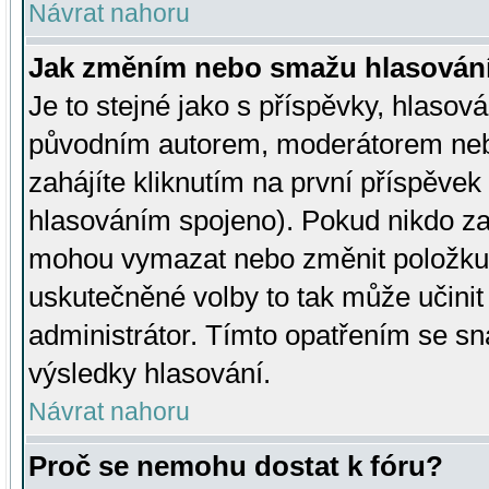
Návrat nahoru
Jak změním nebo smažu hlasován
Je to stejné jako s příspěvky, hlaso
původním autorem, moderátorem neb
zahájíte kliknutím na první příspěvek 
hlasováním spojeno). Pokud nikdo za
mohou vymazat nebo změnit položku v
uskutečněné volby to tak může učini
administrátor. Tímto opatřením se sn
výsledky hlasování.
Návrat nahoru
Proč se nemohu dostat k fóru?