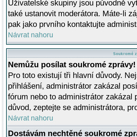
Uživatelské skupiny jsou původně v
také ustanovit moderátora. Máte-li zá
pak jako prvního kontaktujte adminis
Návrat nahoru
Soukromé z
Nemůžu posílat soukromé zprávy!
Pro toto existují tři hlavní důvody. Ne
přihlášení, administrátor zakázal po
fórum nebo to administrátor zakázal 
důvod, zeptejte se administrátora, pro
Návrat nahoru
Dostávám nechtěné soukromé zpr