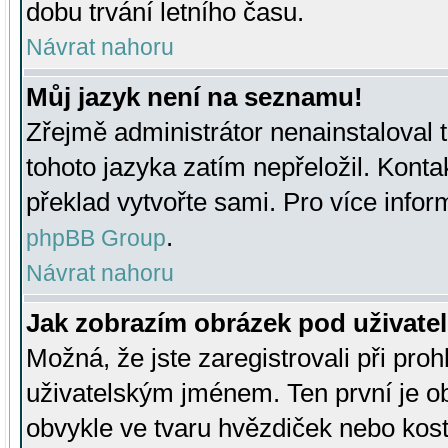
dobu trvání letního času.
Návrat nahoru
Můj jazyk není na seznamu!
Zřejmě administrátor nenainstaloval t
tohoto jazyka zatím nepřeložil. Kontak
překlad vytvořte sami. Pro více infor
.
phpBB Group
Návrat nahoru
Jak zobrazím obrázek pod uživat
Možná, že jste zaregistrovali při pro
uživatelským jménem. Ten první je ob
obvykle ve tvaru hvězdiček nebo kosti