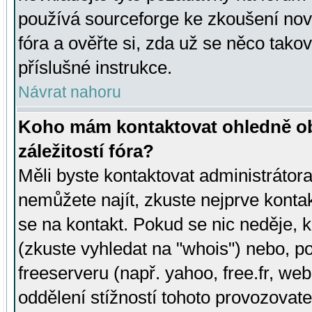
používá sourceforge ke zkoušení nov
fóra a ověřte si, zda už se něco tak
příslušné instrukce.
Návrat nahoru
Koho mám kontaktovat ohledně ob
záležitostí fóra?
Měli byste kontaktovat administrátora 
nemůžete najít, zkuste nejprve konta
se na kontakt. Pokud se nic neděje, 
(zkuste vyhledat na "whois") nebo, p
freeserveru (např. yahoo, free.fr, 
oddělení stížností tohoto provozovat