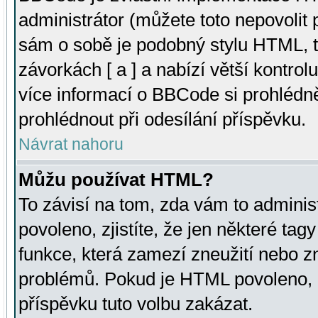
administrátor (můžete toto nepovolit
sám o sobě je podobný stylu HTML, t
závorkách [ a ] a nabízí větší kontrol
více informací o BBCode si prohlédn
prohlédnout při odesílání příspěvku.
Návrat nahoru
Můžu používat HTML?
To závisí na tom, zda vám to adminis
povoleno, zjistíte, že jen některé tagy
funkce, která zamezí zneužití nebo z
problémů. Pokud je HTML povoleno, 
příspěvku tuto volbu zakázat.