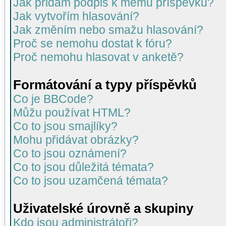
Jak přidám podpis k mému příspěvku?
Jak vytvořím hlasování?
Jak změním nebo smažu hlasování?
Proč se nemohu dostat k fóru?
Proč nemohu hlasovat v anketě?
Formátování a typy příspěvků
Co je BBCode?
Můžu používat HTML?
Co to jsou smajlíky?
Mohu přidávat obrázky?
Co to jsou oznámení?
Co to jsou důležitá témata?
Co to jsou uzamčená témata?
Uživatelské úrovně a skupiny
Kdo jsou administrátoři?