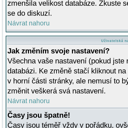
zmenšila velikost databáze. Zkuste s
se do diskuzí.
Návrat nahoru
Uživatelská n
Jak změním svoje nastavení?
Všechna vaše nastavení (pokud jste r
databázi. Ke změně stačí kliknout n
v horní části stránky, ale nemusí to b
změnit veškerá svá nastavení.
Návrat nahoru
Časy jsou špatně!
Časy jsou téměř vždy v pořádku, ovše