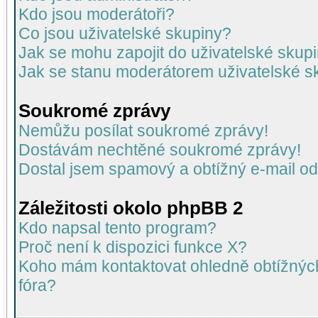
Kdo jsou moderátoři?
Co jsou uživatelské skupiny?
Jak se mohu zapojit do uživatelské skup
Jak se stanu moderátorem uživatelské s
Soukromé zprávy
Nemůžu posílat soukromé zprávy!
Dostávám nechtěné soukromé zprávy!
Dostal jsem spamový a obtížný e-mail od
Záležitosti okolo phpBB 2
Kdo napsal tento program?
Proč není k dispozici funkce X?
Koho mám kontaktovat ohledně obtížných 
fóra?