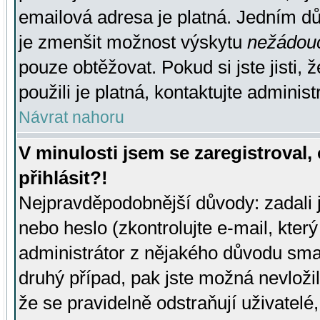
emailová adresa je platná. Jedním d
je zmenšit možnost výskytu
nežádou
pouze obtěžovat. Pokud si jste jisti, 
použili je platná, kontaktujte administ
Návrat nahoru
V minulosti jsem se zaregistroval
přihlásit?!
Nejpravděpodobnější důvody: zadali 
nebo heslo (zkontrolujte e-mail, který 
administrátor z nějakého důvodu smaz
druhý případ, pak jste možná nevložil
že se pravidelně odstraňují uživatelé,