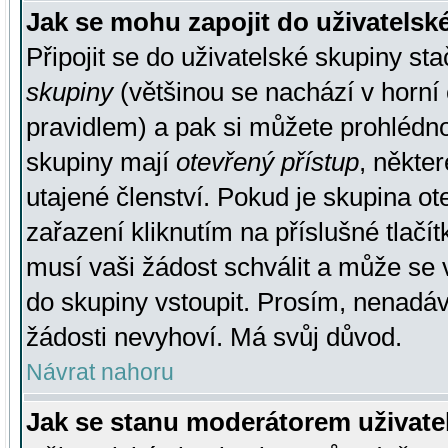
Jak se mohu zapojit do uživatelsk
Připojit se do uživatelské skupiny st
skupiny
(většinou se nachází v horní 
pravidlem) a pak si můžete prohlédn
skupiny mají
otevřený přístup
, někte
utajené členství. Pokud je skupina o
zařazení kliknutím na příslušné tlačí
musí vaši žádost schválit a může se 
do skupiny vstoupit. Prosím, nenadáv
žádosti nevyhoví. Má svůj důvod.
Návrat nahoru
Jak se stanu moderátorem uživate