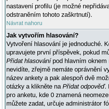
nastavení profilu (je možné nepřidá
odstraněním tohoto zaškrtnutí).
Návrat nahoru
Jak vytvořím hlasování?
Vytvoření hlasování je jednoduché. K
upravujete první příspěvek, pokud můž
Přidat hlasování
pod hlavním oknem n
nevidíte, zřejmě nemáte oprávnění vy
název ankety a pak alespoň dvě mož
otázky a klikněte na
Přidat odpověď
.
pro anketu, kde 0 znamená neomezen
můžete zadat, určuje administrátor fó