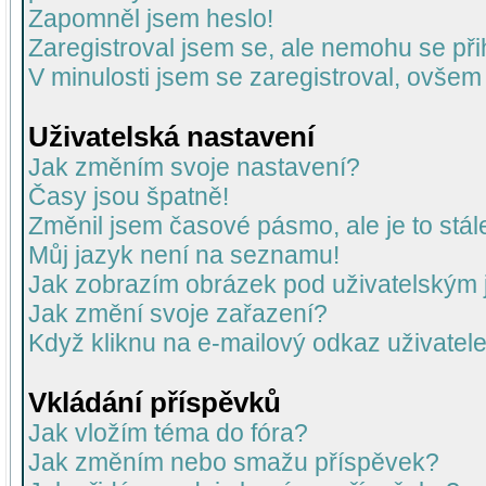
Zapomněl jsem heslo!
Zaregistroval jsem se, ale nemohu se přih
V minulosti jsem se zaregistroval, ovšem
Uživatelská nastavení
Jak změním svoje nastavení?
Časy jsou špatně!
Změnil jsem časové pásmo, ale je to stál
Můj jazyk není na seznamu!
Jak zobrazím obrázek pod uživatelský
Jak změní svoje zařazení?
Když kliknu na e-mailový odkaz uživatele
Vkládání příspěvků
Jak vložím téma do fóra?
Jak změním nebo smažu příspěvek?