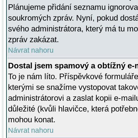
Plánujeme přidání seznamu ignorovan
soukromých zpráv. Nyní, pokud dostá
svého administrátora, který má tu mo
zpráv zakázat.
Návrat nahoru
Dostal jsem spamový a obtížný e-m
To je nám líto. Příspěvkové formulá
kterými se snažíme vystopovat takové
administrátorovi a zaslat kopii e-mailu
důležité (kvůli hlavičce, která potře
mohou konat.
Návrat nahoru