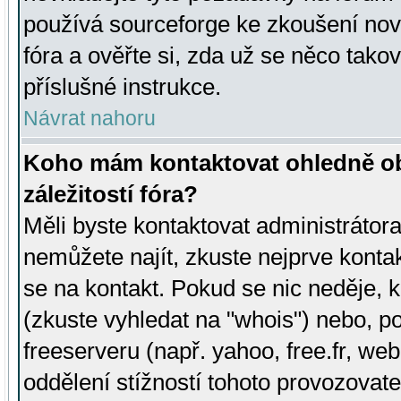
používá sourceforge ke zkoušení nov
fóra a ověřte si, zda už se něco tak
příslušné instrukce.
Návrat nahoru
Koho mám kontaktovat ohledně ob
záležitostí fóra?
Měli byste kontaktovat administrátora 
nemůžete najít, zkuste nejprve konta
se na kontakt. Pokud se nic neděje, 
(zkuste vyhledat na "whois") nebo, p
freeserveru (např. yahoo, free.fr, 
oddělení stížností tohoto provozovat