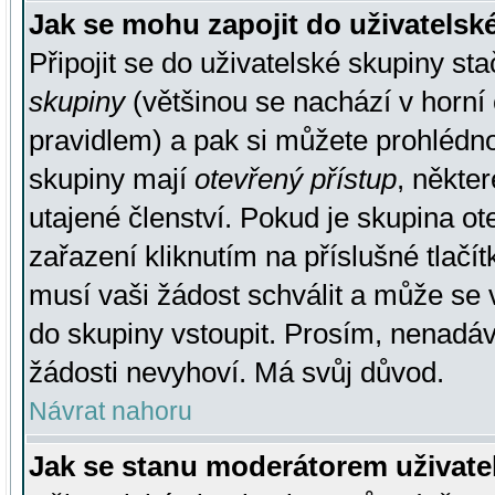
Jak se mohu zapojit do uživatelsk
Připojit se do uživatelské skupiny st
skupiny
(většinou se nachází v horní 
pravidlem) a pak si můžete prohlédn
skupiny mají
otevřený přístup
, někte
utajené členství. Pokud je skupina o
zařazení kliknutím na příslušné tlačí
musí vaši žádost schválit a může se 
do skupiny vstoupit. Prosím, nenadáv
žádosti nevyhoví. Má svůj důvod.
Návrat nahoru
Jak se stanu moderátorem uživate