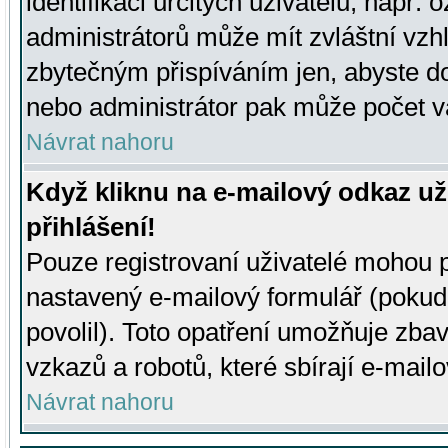
identifikaci určitých uživatelů, např.
administrátorů může mít zvláštní vzh
zbytečným přispíváním jen, abyste d
nebo administrátor pak může počet va
Návrat nahoru
Když kliknu na e-mailový odkaz už
přihlášení!
Pouze registrovaní uživatelé mohou p
nastavený e-mailový formulář (pokud
povolil). Toto opatření umožňuje zba
vzkazů a robotů, které sbírají e-mail
Návrat nahoru