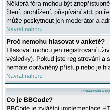
Některá fóra mohou být znepřístupně
čtení, prohlížení, přispívání atd. potř
může poskytnout jen moderátor a admin
Návrat nahoru
Proč nemohu hlasovat v anketě?
Hlasovat mohou jen registrovaní uživ
výsledky). Pokud jste registrováni a 
nemáte oprávněný přístup nebo je hl
Návrat nahoru
Formátování a ty
Co je BBCode?
BBCode je zvláštní implementace HT