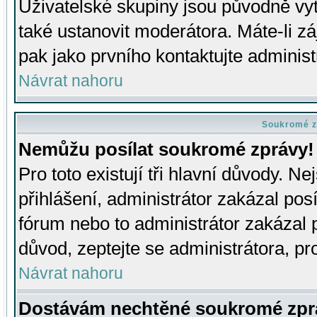
Uživatelské skupiny jsou původně v
také ustanovit moderátora. Máte-li zá
pak jako prvního kontaktujte adminis
Návrat nahoru
Soukromé z
Nemůžu posílat soukromé zprávy!
Pro toto existují tři hlavní důvody. Ne
přihlášení, administrátor zakázal po
fórum nebo to administrátor zakázal 
důvod, zeptejte se administrátora, pro
Návrat nahoru
Dostávám nechtěné soukromé zpr