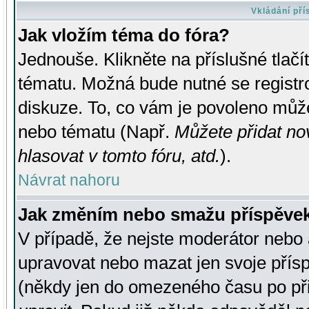
Vkládání př
Jak vložím téma do fóra?
Jednouše. Klikněte na příslušné tlač
tématu. Možná bude nutné se registro
diskuze. To, co vám je povoleno může
nebo tématu (Např.
Můžete přidat no
hlasovat v tomto fóru, atd.
).
Návrat nahoru
Jak změním nebo smažu příspěve
V případě, že nejste moderátor nebo 
upravovat nebo mazat jen svoje přís
(někdy jen do omezeného času po přis