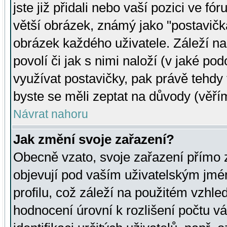
jste již přidali nebo vaší pozici ve 
větší obrázek, známý jako "postavička
obrázek každého uživatele. Záleží na
povolí či jak s nimi naloží (v jaké p
využívat postavičky, pak právě tehdy t
byste se měli zeptat na důvody (věřím
Návrat nahoru
Jak změní svoje zařazení?
Obecně vzato, svoje zařazení přímo
objevují pod vaším uživatelským jm
profilu, což záleží na použitém vzhled
hodnocení úrovní k rozlišení počtu v