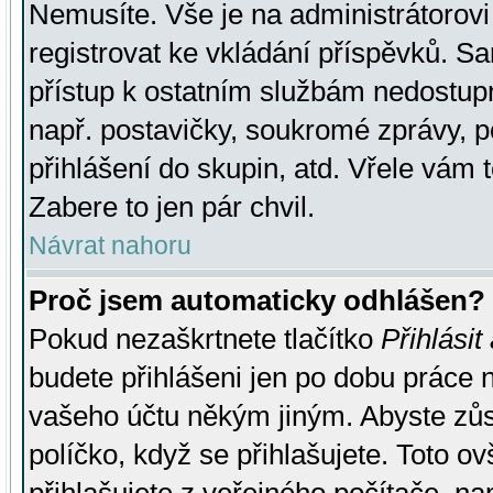
Nemusíte. Vše je na administrátorovi 
registrovat ke vkládání příspěvků. S
přístup k ostatním službám nedostu
např. postavičky, soukromé zprávy, p
přihlášení do skupin, atd. Vřele vám 
Zabere to jen pár chvil.
Návrat nahoru
Proč jsem automaticky odhlášen?
Pokud nezaškrtnete tlačítko
Přihlásit
budete přihlášeni jen po dobu práce n
vašeho účtu někým jiným. Abyste zůsta
políčko, když se přihlašujete. Toto