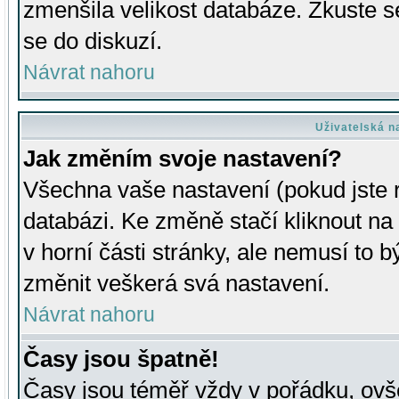
zmenšila velikost databáze. Zkuste s
se do diskuzí.
Návrat nahoru
Uživatelská n
Jak změním svoje nastavení?
Všechna vaše nastavení (pokud jste r
databázi. Ke změně stačí kliknout n
v horní části stránky, ale nemusí to b
změnit veškerá svá nastavení.
Návrat nahoru
Časy jsou špatně!
Časy jsou téměř vždy v pořádku, ovše