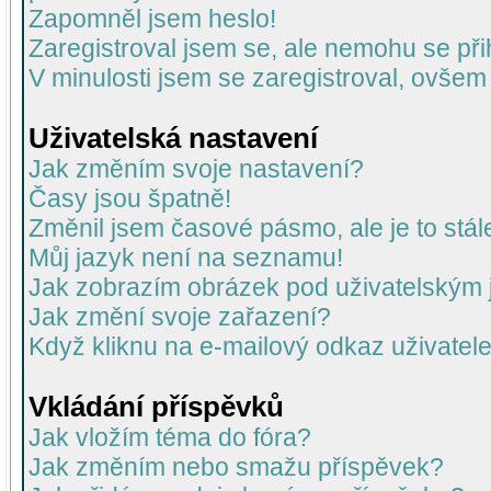
Zapomněl jsem heslo!
Zaregistroval jsem se, ale nemohu se přih
V minulosti jsem se zaregistroval, ovšem
Uživatelská nastavení
Jak změním svoje nastavení?
Časy jsou špatně!
Změnil jsem časové pásmo, ale je to stál
Můj jazyk není na seznamu!
Jak zobrazím obrázek pod uživatelský
Jak změní svoje zařazení?
Když kliknu na e-mailový odkaz uživatele
Vkládání příspěvků
Jak vložím téma do fóra?
Jak změním nebo smažu příspěvek?