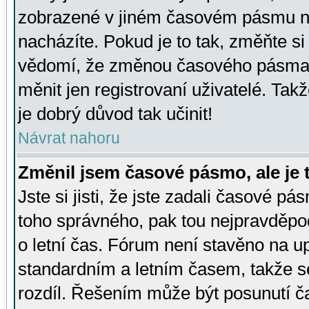
zobrazené v jiném časovém pásmu ne
nacházíte. Pokud je to tak, změňte si
vědomí, že změnou časového pásma
měnit jen registrovaní uživatelé. Takž
je dobrý důvod tak učinit!
Návrat nahoru
Změnil jsem časové pásmo, ale je t
Jste si jisti, že jste zadali časové pá
toho správného, pak tou nejpravděpod
o letní čas. Fórum není stavěno na u
standardním a letním časem, takže s
rozdíl. Řešením může být posunutí 