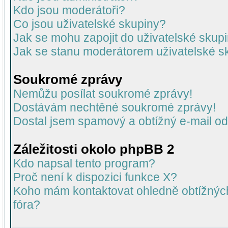
Kdo jsou moderátoři?
Co jsou uživatelské skupiny?
Jak se mohu zapojit do uživatelské skup
Jak se stanu moderátorem uživatelské s
Soukromé zprávy
Nemůžu posílat soukromé zprávy!
Dostávám nechtěné soukromé zprávy!
Dostal jsem spamový a obtížný e-mail od
Záležitosti okolo phpBB 2
Kdo napsal tento program?
Proč není k dispozici funkce X?
Koho mám kontaktovat ohledně obtížných 
fóra?