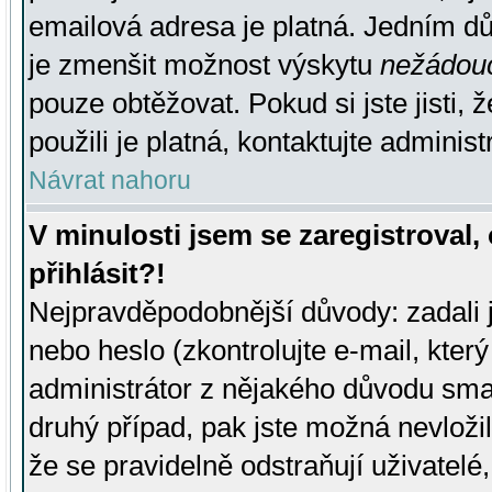
emailová adresa je platná. Jedním d
je zmenšit možnost výskytu
nežádou
pouze obtěžovat. Pokud si jste jisti, 
použili je platná, kontaktujte administ
Návrat nahoru
V minulosti jsem se zaregistroval
přihlásit?!
Nejpravděpodobnější důvody: zadali 
nebo heslo (zkontrolujte e-mail, který 
administrátor z nějakého důvodu smaz
druhý případ, pak jste možná nevložil
že se pravidelně odstraňují uživatelé,