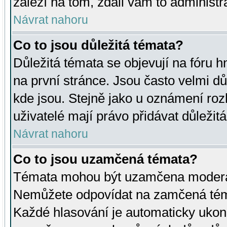
záleží na tom, zdali vám to administr
Návrat nahoru
Co to jsou důležitá témata?
Důležitá témata se objevují na fóru
na první stránce. Jsou často velmi důl
kde jsou. Stejně jako u oznámení rozh
uživatelé mají právo přidávat důležit
Návrat nahoru
Co to jsou uzamčená témata?
Témata mohou být uzamčena moderá
Nemůžete odpovídat na zamčená téma
Každé hlasování je automaticky uko