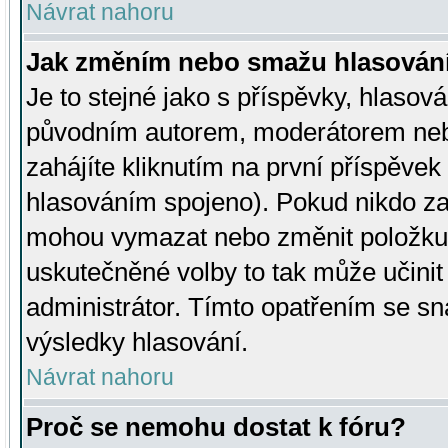
Návrat nahoru
Jak změním nebo smažu hlasován
Je to stejné jako s příspěvky, hlaso
původním autorem, moderátorem neb
zahájíte kliknutím na první příspěvek 
hlasováním spojeno). Pokud nikdo za
mohou vymazat nebo změnit položku v
uskutečněné volby to tak může učini
administrátor. Tímto opatřením se sn
výsledky hlasování.
Návrat nahoru
Proč se nemohu dostat k fóru?