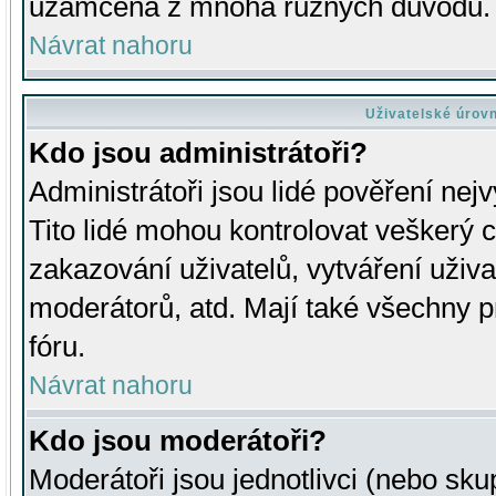
uzamčena z mnoha různých důvodů.
Návrat nahoru
Uživatelské úrov
Kdo jsou administrátoři?
Administrátoři jsou lidé pověření nej
Tito lidé mohou kontrolovat veškerý 
zakazování uživatelů, vytváření uživ
moderátorů, atd. Mají také všechny
fóru.
Návrat nahoru
Kdo jsou moderátoři?
Moderátoři jsou jednotlivci (nebo skup