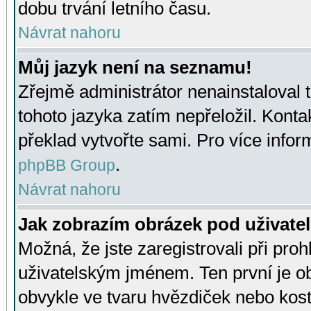
dobu trvání letního času.
Návrat nahoru
Můj jazyk není na seznamu!
Zřejmě administrátor nenainstaloval t
tohoto jazyka zatím nepřeložil. Kontak
překlad vytvořte sami. Pro více infor
.
phpBB Group
Návrat nahoru
Jak zobrazím obrázek pod uživat
Možná, že jste zaregistrovali při pro
uživatelským jménem. Ten první je ob
obvykle ve tvaru hvězdiček nebo kosti