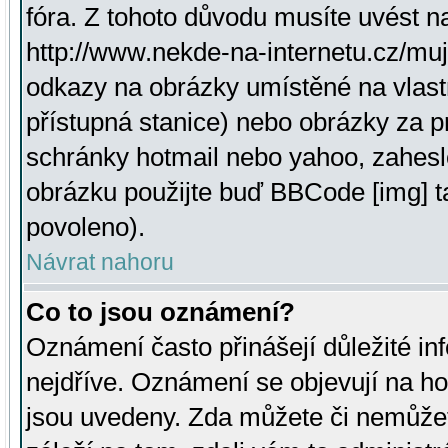
fóra. Z tohoto důvodu musíte uvést n
http://www.nekde-na-internetu.cz/mu
odkazy na obrázky umístěné na vlast
přístupná stanice) nebo obrázky za 
schránky hotmail nebo yahoo, zahesl
obrázku použijte buď BBCode [img] t
povoleno).
Návrat nahoru
Co to jsou oznámení?
Oznámení často přinášejí důležité inf
nejdříve. Oznámení se objevují na hor
jsou uvedeny. Zda můžete či nemůžet