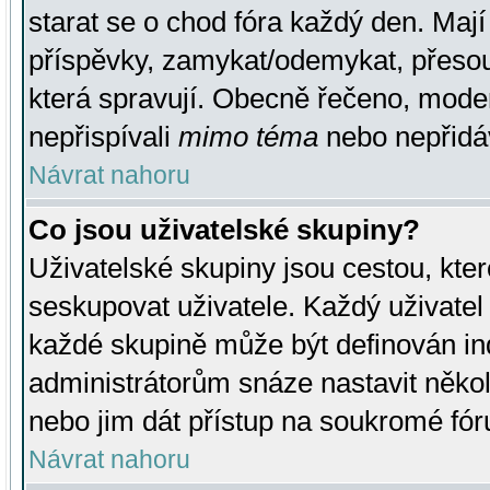
starat se o chod fóra každý den. Maj
příspěvky, zamykat/odemykat, přesou
která spravují. Obecně řečeno, moderá
nepřispívali
mimo téma
nebo nepřidáv
Návrat nahoru
Co jsou uživatelské skupiny?
Uživatelské skupiny jsou cestou, kte
seskupovat uživatele. Každý uživatel
každé skupině může být definován ind
administrátorům snáze nastavit někol
nebo jim dát přístup na soukromé fór
Návrat nahoru