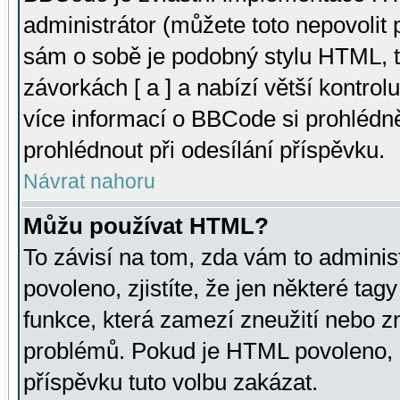
administrátor (můžete toto nepovolit
sám o sobě je podobný stylu HTML, t
závorkách [ a ] a nabízí větší kontrol
více informací o BBCode si prohlédn
prohlédnout při odesílání příspěvku.
Návrat nahoru
Můžu používat HTML?
To závisí na tom, zda vám to adminis
povoleno, zjistíte, že jen některé tagy
funkce, která zamezí zneužití nebo z
problémů. Pokud je HTML povoleno, 
příspěvku tuto volbu zakázat.