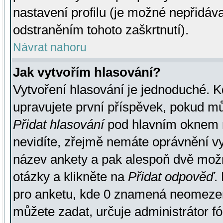
nastavení profilu (je možné nepřidá
odstraněním tohoto zaškrtnutí).
Návrat nahoru
Jak vytvořím hlasování?
Vytvoření hlasování je jednoduché. K
upravujete první příspěvek, pokud můž
Přidat hlasování
pod hlavním oknem n
nevidíte, zřejmě nemáte oprávnění vy
název ankety a pak alespoň dvě mož
otázky a klikněte na
Přidat odpověď
.
pro anketu, kde 0 znamená neomezen
můžete zadat, určuje administrátor fó