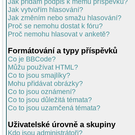
Jak přidám podpis k mému příspěvku?
Jak vytvořím hlasování?
Jak změním nebo smažu hlasování?
Proč se nemohu dostat k fóru?
Proč nemohu hlasovat v anketě?
Formátování a typy příspěvků
Co je BBCode?
Můžu používat HTML?
Co to jsou smajlíky?
Mohu přidávat obrázky?
Co to jsou oznámení?
Co to jsou důležitá témata?
Co to jsou uzamčená témata?
Uživatelské úrovně a skupiny
Kdo jsou administrátoři?