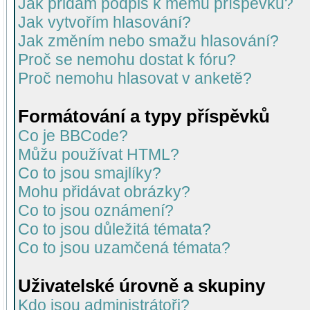
Jak přidám podpis k mému příspěvku?
Jak vytvořím hlasování?
Jak změním nebo smažu hlasování?
Proč se nemohu dostat k fóru?
Proč nemohu hlasovat v anketě?
Formátování a typy příspěvků
Co je BBCode?
Můžu používat HTML?
Co to jsou smajlíky?
Mohu přidávat obrázky?
Co to jsou oznámení?
Co to jsou důležitá témata?
Co to jsou uzamčená témata?
Uživatelské úrovně a skupiny
Kdo jsou administrátoři?