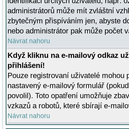
identifikaci určitých uživatelů, např.
administrátorů může mít zvláštní vzh
zbytečným přispíváním jen, abyste d
nebo administrátor pak může počet va
Návrat nahoru
Když kliknu na e-mailový odkaz už
přihlášení!
Pouze registrovaní uživatelé mohou p
nastavený e-mailový formulář (pokud
povolil). Toto opatření umožňuje zba
vzkazů a robotů, které sbírají e-mail
Návrat nahoru