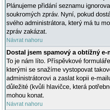
Plánujeme přidání seznamu ignorovan
soukromých zpráv. Nyní, pokud dostá
svého administrátora, který má tu mo
zpráv zakázat.
Návrat nahoru
Dostal jsem spamový a obtížný e-m
To je nám líto. Příspěvkové formulá
kterými se snažíme vystopovat takové
administrátorovi a zaslat kopii e-mailu
důležité (kvůli hlavičce, která potře
mohou konat.
Návrat nahoru