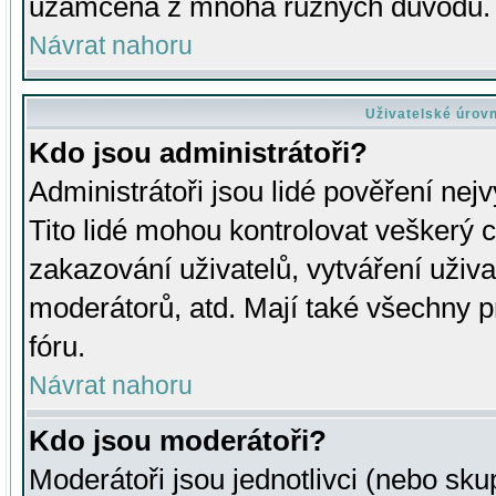
uzamčena z mnoha různých důvodů.
Návrat nahoru
Uživatelské úrov
Kdo jsou administrátoři?
Administrátoři jsou lidé pověření nej
Tito lidé mohou kontrolovat veškerý 
zakazování uživatelů, vytváření uživ
moderátorů, atd. Mají také všechny
fóru.
Návrat nahoru
Kdo jsou moderátoři?
Moderátoři jsou jednotlivci (nebo skup