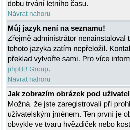
dobu trvání letního času.
Návrat nahoru
Můj jazyk není na seznamu!
Zřejmě administrátor nenainstaloval t
tohoto jazyka zatím nepřeložil. Kontak
překlad vytvořte sami. Pro více infor
.
phpBB Group
Návrat nahoru
Jak zobrazím obrázek pod uživat
Možná, že jste zaregistrovali při pro
uživatelským jménem. Ten první je ob
obvykle ve tvaru hvězdiček nebo kosti