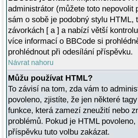
administrátor (můžete toto nepovolit
sám o sobě je podobný stylu HTML, t
závorkách [ a ] a nabízí větší kontrol
více informací o BBCode si prohlédn
prohlédnout při odesílání příspěvku.
Návrat nahoru
Můžu používat HTML?
To závisí na tom, zda vám to adminis
povoleno, zjistíte, že jen některé tagy
funkce, která zamezí zneužití nebo z
problémů. Pokud je HTML povoleno, 
příspěvku tuto volbu zakázat.