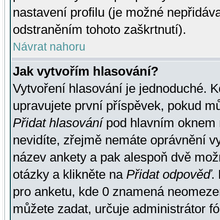
nastavení profilu (je možné nepřidá
odstraněním tohoto zaškrtnutí).
Návrat nahoru
Jak vytvořím hlasování?
Vytvoření hlasování je jednoduché. K
upravujete první příspěvek, pokud můž
Přidat hlasování
pod hlavním oknem n
nevidíte, zřejmě nemáte oprávnění vy
název ankety a pak alespoň dvě mož
otázky a klikněte na
Přidat odpověď
.
pro anketu, kde 0 znamená neomezen
můžete zadat, určuje administrátor fó