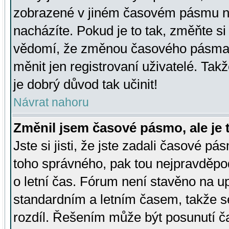
zobrazené v jiném časovém pásmu ne
nacházíte. Pokud je to tak, změňte si
vědomí, že změnou časového pásma
měnit jen registrovaní uživatelé. Takž
je dobrý důvod tak učinit!
Návrat nahoru
Změnil jsem časové pásmo, ale je t
Jste si jisti, že jste zadali časové pá
toho správného, pak tou nejpravděpod
o letní čas. Fórum není stavěno na u
standardním a letním časem, takže s
rozdíl. Řešením může být posunutí 