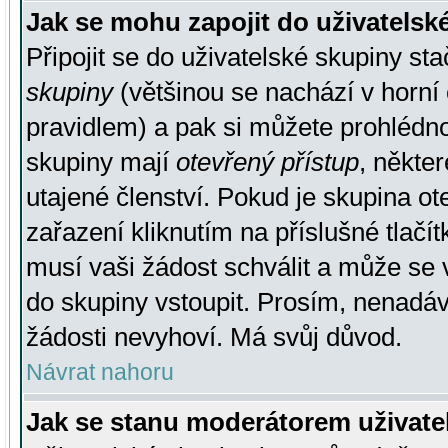
Jak se mohu zapojit do uživatelsk
Připojit se do uživatelské skupiny st
skupiny
(většinou se nachází v horní 
pravidlem) a pak si můžete prohlédn
skupiny mají
otevřený přístup
, někte
utajené členství. Pokud je skupina o
zařazení kliknutím na příslušné tlačí
musí vaši žádost schválit a může se 
do skupiny vstoupit. Prosím, nenadáv
žádosti nevyhoví. Má svůj důvod.
Návrat nahoru
Jak se stanu moderátorem uživate