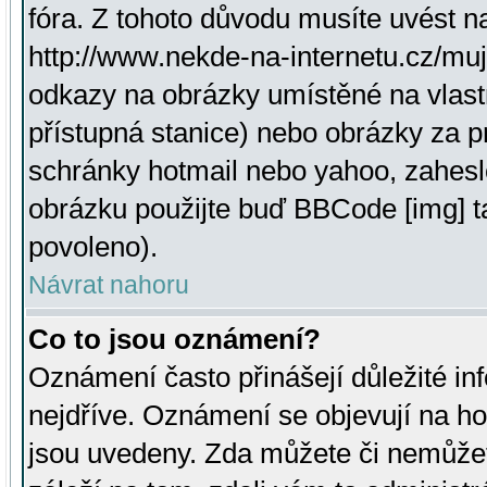
fóra. Z tohoto důvodu musíte uvést n
http://www.nekde-na-internetu.cz/mu
odkazy na obrázky umístěné na vlast
přístupná stanice) nebo obrázky za 
schránky hotmail nebo yahoo, zahesl
obrázku použijte buď BBCode [img] t
povoleno).
Návrat nahoru
Co to jsou oznámení?
Oznámení často přinášejí důležité inf
nejdříve. Oznámení se objevují na hor
jsou uvedeny. Zda můžete či nemůžet