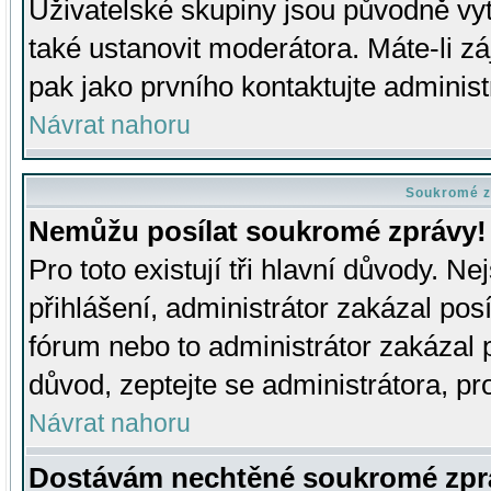
Uživatelské skupiny jsou původně v
také ustanovit moderátora. Máte-li zá
pak jako prvního kontaktujte adminis
Návrat nahoru
Soukromé z
Nemůžu posílat soukromé zprávy!
Pro toto existují tři hlavní důvody. Ne
přihlášení, administrátor zakázal po
fórum nebo to administrátor zakázal 
důvod, zeptejte se administrátora, pro
Návrat nahoru
Dostávám nechtěné soukromé zpr