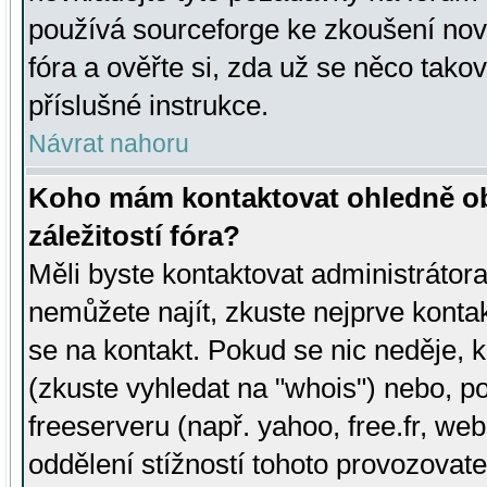
používá sourceforge ke zkoušení nov
fóra a ověřte si, zda už se něco tak
příslušné instrukce.
Návrat nahoru
Koho mám kontaktovat ohledně ob
záležitostí fóra?
Měli byste kontaktovat administrátora 
nemůžete najít, zkuste nejprve konta
se na kontakt. Pokud se nic neděje, 
(zkuste vyhledat na "whois") nebo, p
freeserveru (např. yahoo, free.fr, 
oddělení stížností tohoto provozovat