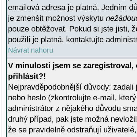
emailová adresa je platná. Jedním d
je zmenšit možnost výskytu
nežádou
pouze obtěžovat. Pokud si jste jisti, 
použili je platná, kontaktujte administ
Návrat nahoru
V minulosti jsem se zaregistroval
přihlásit?!
Nejpravděpodobnější důvody: zadali 
nebo heslo (zkontrolujte e-mail, který 
administrátor z nějakého důvodu smaz
druhý případ, pak jste možná nevložil
že se pravidelně odstraňují uživatelé,