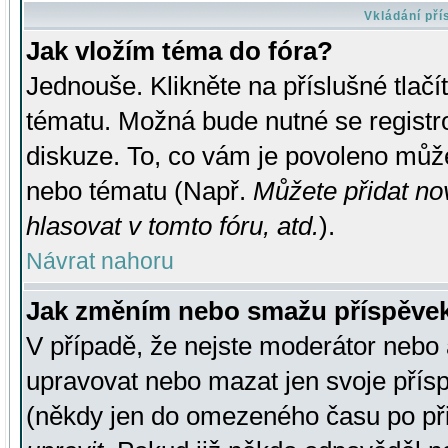
Vkládání př
Jak vložím téma do fóra?
Jednouše. Klikněte na příslušné tlač
tématu. Možná bude nutné se registro
diskuze. To, co vám je povoleno může
nebo tématu (Např.
Můžete přidat no
hlasovat v tomto fóru, atd.
).
Návrat nahoru
Jak změním nebo smažu příspěve
V případě, že nejste moderátor nebo 
upravovat nebo mazat jen svoje přís
(někdy jen do omezeného času po přis