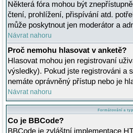
Některá fóra mohou být znepřístupně
čtení, prohlížení, přispívání atd. potř
může poskytnout jen moderátor a admin
Návrat nahoru
Proč nemohu hlasovat v anketě?
Hlasovat mohou jen registrovaní uživ
výsledky). Pokud jste registrováni a 
nemáte oprávněný přístup nebo je hl
Návrat nahoru
Formátování a ty
Co je BBCode?
BBCode je zvláštní implementace HT