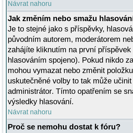
Návrat nahoru
Jak změním nebo smažu hlasován
Je to stejné jako s příspěvky, hlaso
původním autorem, moderátorem neb
zahájíte kliknutím na první příspěvek 
hlasováním spojeno). Pokud nikdo za
mohou vymazat nebo změnit položku v
uskutečněné volby to tak může učini
administrátor. Tímto opatřením se sn
výsledky hlasování.
Návrat nahoru
Proč se nemohu dostat k fóru?