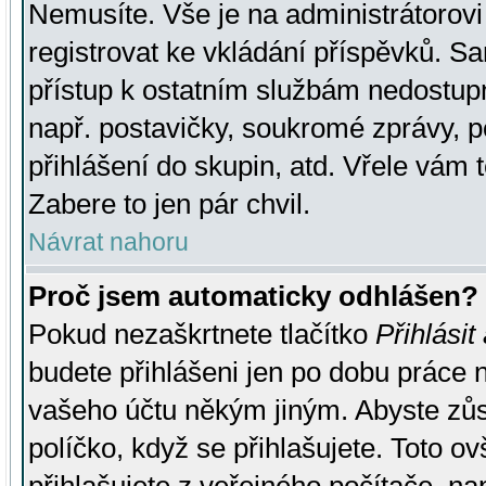
Nemusíte. Vše je na administrátorovi 
registrovat ke vkládání příspěvků. S
přístup k ostatním službám nedostu
např. postavičky, soukromé zprávy, p
přihlášení do skupin, atd. Vřele vám 
Zabere to jen pár chvil.
Návrat nahoru
Proč jsem automaticky odhlášen?
Pokud nezaškrtnete tlačítko
Přihlásit
budete přihlášeni jen po dobu práce n
vašeho účtu někým jiným. Abyste zůsta
políčko, když se přihlašujete. Toto