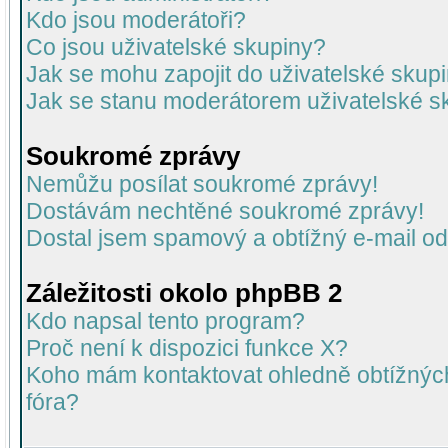
Kdo jsou moderátoři?
Co jsou uživatelské skupiny?
Jak se mohu zapojit do uživatelské skup
Jak se stanu moderátorem uživatelské s
Soukromé zprávy
Nemůžu posílat soukromé zprávy!
Dostávám nechtěné soukromé zprávy!
Dostal jsem spamový a obtížný e-mail od
Záležitosti okolo phpBB 2
Kdo napsal tento program?
Proč není k dispozici funkce X?
Koho mám kontaktovat ohledně obtížných 
fóra?