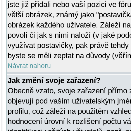
jste již přidali nebo vaší pozici ve 
větší obrázek, známý jako "postavička
obrázek každého uživatele. Záleží na
povolí či jak s nimi naloží (v jaké p
využívat postavičky, pak právě tehdy t
byste se měli zeptat na důvody (věřím
Návrat nahoru
Jak změní svoje zařazení?
Obecně vzato, svoje zařazení přímo
objevují pod vaším uživatelským jm
profilu, což záleží na použitém vzhled
hodnocení úrovní k rozlišení počtu v