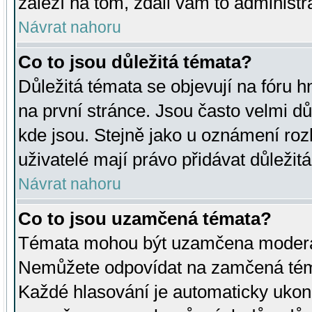
záleží na tom, zdali vám to administr
Návrat nahoru
Co to jsou důležitá témata?
Důležitá témata se objevují na fóru
na první stránce. Jsou často velmi důl
kde jsou. Stejně jako u oznámení rozh
uživatelé mají právo přidávat důležit
Návrat nahoru
Co to jsou uzamčená témata?
Témata mohou být uzamčena moderá
Nemůžete odpovídat na zamčená téma
Každé hlasování je automaticky uko