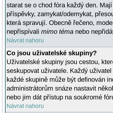
starat se o chod fóra každý den. Maj
příspěvky, zamykat/odemykat, přesou
která spravují. Obecně řečeno, moderá
nepřispívali
mimo téma
nebo nepřidáv
Návrat nahoru
Co jsou uživatelské skupiny?
Uživatelské skupiny jsou cestou, kte
seskupovat uživatele. Každý uživatel
každé skupině může být definován ind
administrátorům snáze nastavit někol
nebo jim dát přístup na soukromé fór
Návrat nahoru