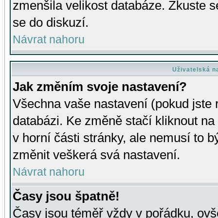
zmenšila velikost databáze. Zkuste s
se do diskuzí.
Návrat nahoru
Uživatelská n
Jak změním svoje nastavení?
Všechna vaše nastavení (pokud jste r
databázi. Ke změně stačí kliknout n
v horní části stránky, ale nemusí to b
změnit veškerá svá nastavení.
Návrat nahoru
Časy jsou špatně!
Časy jsou téměř vždy v pořádku, ovše