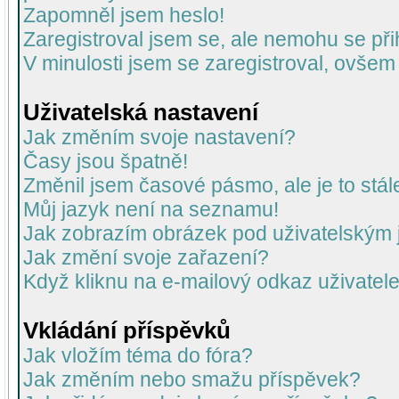
Zapomněl jsem heslo!
Zaregistroval jsem se, ale nemohu se přih
V minulosti jsem se zaregistroval, ovšem
Uživatelská nastavení
Jak změním svoje nastavení?
Časy jsou špatně!
Změnil jsem časové pásmo, ale je to stál
Můj jazyk není na seznamu!
Jak zobrazím obrázek pod uživatelský
Jak změní svoje zařazení?
Když kliknu na e-mailový odkaz uživatele
Vkládání příspěvků
Jak vložím téma do fóra?
Jak změním nebo smažu příspěvek?