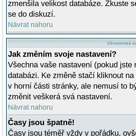
zmenšila velikost databáze. Zkuste s
se do diskuzí.
Návrat nahoru
Uživatelská n
Jak změním svoje nastavení?
Všechna vaše nastavení (pokud jste r
databázi. Ke změně stačí kliknout n
v horní části stránky, ale nemusí to b
změnit veškerá svá nastavení.
Návrat nahoru
Časy jsou špatně!
Časy jsou téměř vždy v pořádku, ovše