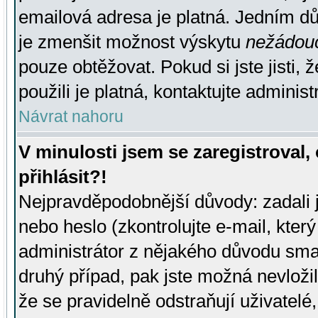
emailová adresa je platná. Jedním d
je zmenšit možnost výskytu
nežádou
pouze obtěžovat. Pokud si jste jisti, 
použili je platná, kontaktujte administ
Návrat nahoru
V minulosti jsem se zaregistroval
přihlásit?!
Nejpravděpodobnější důvody: zadali 
nebo heslo (zkontrolujte e-mail, který 
administrátor z nějakého důvodu smaz
druhý případ, pak jste možná nevložil
že se pravidelně odstraňují uživatelé,