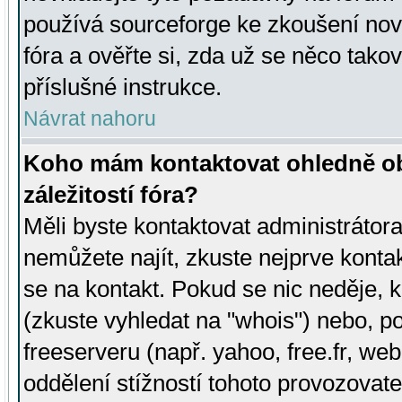
používá sourceforge ke zkoušení nov
fóra a ověřte si, zda už se něco tak
příslušné instrukce.
Návrat nahoru
Koho mám kontaktovat ohledně ob
záležitostí fóra?
Měli byste kontaktovat administrátora 
nemůžete najít, zkuste nejprve konta
se na kontakt. Pokud se nic neděje, 
(zkuste vyhledat na "whois") nebo, p
freeserveru (např. yahoo, free.fr, 
oddělení stížností tohoto provozovat