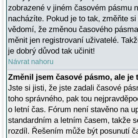
zobrazené v jiném časovém pásmu ne
nacházíte. Pokud je to tak, změňte si
vědomí, že změnou časového pásma
měnit jen registrovaní uživatelé. Takž
je dobrý důvod tak učinit!
Návrat nahoru
Změnil jsem časové pásmo, ale je t
Jste si jisti, že jste zadali časové pá
toho správného, pak tou nejpravděpod
o letní čas. Fórum není stavěno na u
standardním a letním časem, takže s
rozdíl. Řešením může být posunutí 