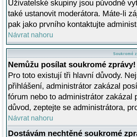
Uživatelské skupiny jsou původně v
také ustanovit moderátora. Máte-li zá
pak jako prvního kontaktujte adminis
Návrat nahoru
Soukromé z
Nemůžu posílat soukromé zprávy!
Pro toto existují tři hlavní důvody. Ne
přihlášení, administrátor zakázal po
fórum nebo to administrátor zakázal 
důvod, zeptejte se administrátora, pro
Návrat nahoru
Dostávám nechtěné soukromé zpr