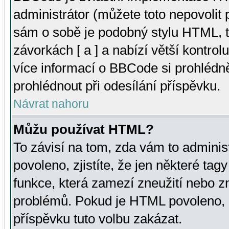
administrátor (můžete toto nepovolit
sám o sobě je podobný stylu HTML, t
závorkách [ a ] a nabízí větší kontrol
více informací o BBCode si prohlédn
prohlédnout při odesílání příspěvku.
Návrat nahoru
Můžu používat HTML?
To závisí na tom, zda vám to adminis
povoleno, zjistíte, že jen některé tagy
funkce, která zamezí zneužití nebo z
problémů. Pokud je HTML povoleno, 
příspěvku tuto volbu zakázat.