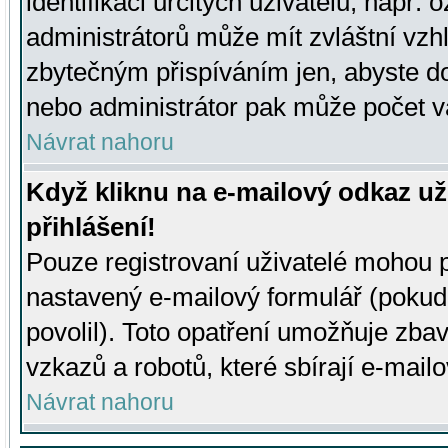
identifikaci určitých uživatelů, např.
administrátorů může mít zvláštní vzh
zbytečným přispíváním jen, abyste d
nebo administrátor pak může počet va
Návrat nahoru
Když kliknu na e-mailový odkaz už
přihlášení!
Pouze registrovaní uživatelé mohou p
nastavený e-mailový formulář (pokud
povolil). Toto opatření umožňuje zba
vzkazů a robotů, které sbírají e-mail
Návrat nahoru