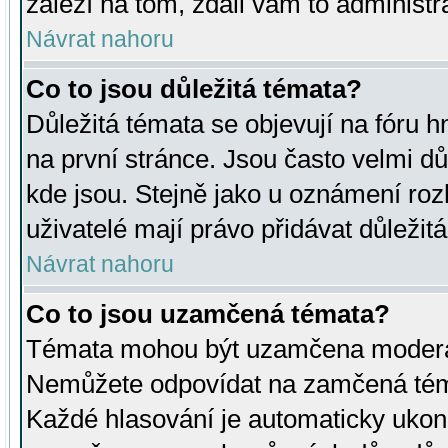
záleží na tom, zdali vám to administr
Návrat nahoru
Co to jsou důležitá témata?
Důležitá témata se objevují na fóru
na první stránce. Jsou často velmi důl
kde jsou. Stejně jako u oznámení rozh
uživatelé mají právo přidávat důležit
Návrat nahoru
Co to jsou uzamčená témata?
Témata mohou být uzamčena moderá
Nemůžete odpovídat na zamčená téma
Každé hlasování je automaticky uko