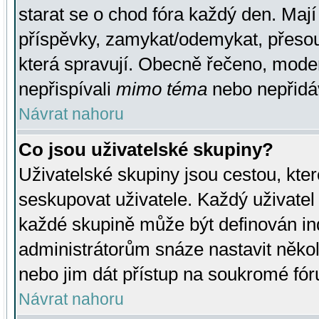
starat se o chod fóra každý den. Maj
příspěvky, zamykat/odemykat, přesou
která spravují. Obecně řečeno, moderá
nepřispívali
mimo téma
nebo nepřidáv
Návrat nahoru
Co jsou uživatelské skupiny?
Uživatelské skupiny jsou cestou, kte
seskupovat uživatele. Každý uživatel
každé skupině může být definován ind
administrátorům snáze nastavit někol
nebo jim dát přístup na soukromé fór
Návrat nahoru