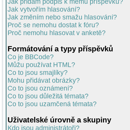
Jak přidám podpis k mému příspěvku?
Jak vytvořím hlasování?
Jak změním nebo smažu hlasování?
Proč se nemohu dostat k fóru?
Proč nemohu hlasovat v anketě?
Formátování a typy příspěvků
Co je BBCode?
Můžu používat HTML?
Co to jsou smajlíky?
Mohu přidávat obrázky?
Co to jsou oznámení?
Co to jsou důležitá témata?
Co to jsou uzamčená témata?
Uživatelské úrovně a skupiny
Kdo jsou administrátoři?