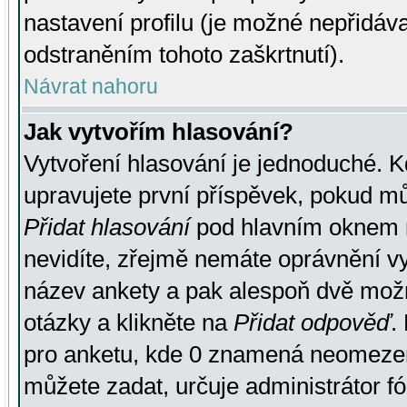
nastavení profilu (je možné nepřidá
odstraněním tohoto zaškrtnutí).
Návrat nahoru
Jak vytvořím hlasování?
Vytvoření hlasování je jednoduché. K
upravujete první příspěvek, pokud můž
Přidat hlasování
pod hlavním oknem n
nevidíte, zřejmě nemáte oprávnění vy
název ankety a pak alespoň dvě mož
otázky a klikněte na
Přidat odpověď
.
pro anketu, kde 0 znamená neomezen
můžete zadat, určuje administrátor fó