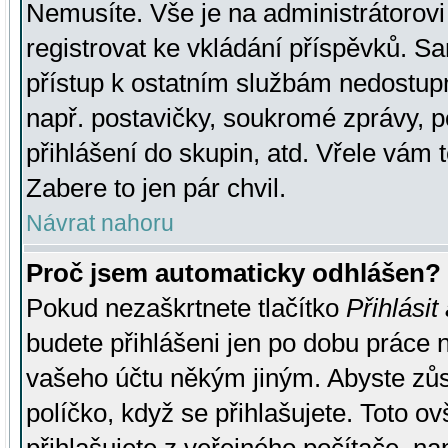
Nemusíte. Vše je na administrátorovi 
registrovat ke vkládání příspěvků. S
přístup k ostatním službám nedostu
např. postavičky, soukromé zprávy, p
přihlášení do skupin, atd. Vřele vám 
Zabere to jen pár chvil.
Návrat nahoru
Proč jsem automaticky odhlášen?
Pokud nezaškrtnete tlačítko
Přihlásit
budete přihlášeni jen po dobu práce n
vašeho účtu někým jiným. Abyste zůsta
políčko, když se přihlašujete. Toto