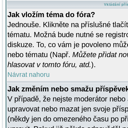
Vkládání př
Jak vložím téma do fóra?
Jednouše. Klikněte na příslušné tlač
tématu. Možná bude nutné se registro
diskuze. To, co vám je povoleno může
nebo tématu (Např.
Můžete přidat no
hlasovat v tomto fóru, atd.
).
Návrat nahoru
Jak změním nebo smažu příspěve
V případě, že nejste moderátor nebo 
upravovat nebo mazat jen svoje přís
(někdy jen do omezeného času po přis