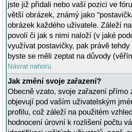
jste již přidali nebo vaší pozici ve 
větší obrázek, známý jako "postavička
obrázek každého uživatele. Záleží na
povolí či jak s nimi naloží (v jaké p
využívat postavičky, pak právě tehdy t
byste se měli zeptat na důvody (věřím
Návrat nahoru
Jak změní svoje zařazení?
Obecně vzato, svoje zařazení přímo
objevují pod vaším uživatelským jm
profilu, což záleží na použitém vzhled
hodnocení úrovní k rozlišení počtu v