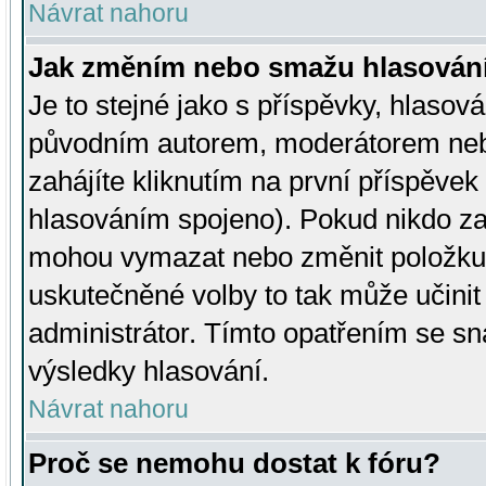
Návrat nahoru
Jak změním nebo smažu hlasován
Je to stejné jako s příspěvky, hlaso
původním autorem, moderátorem neb
zahájíte kliknutím na první příspěvek 
hlasováním spojeno). Pokud nikdo za
mohou vymazat nebo změnit položku v
uskutečněné volby to tak může učini
administrátor. Tímto opatřením se sn
výsledky hlasování.
Návrat nahoru
Proč se nemohu dostat k fóru?