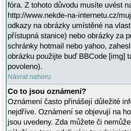
fóra. Z tohoto důvodu musíte uvést n
http://www.nekde-na-internetu.cz/mu
odkazy na obrázky umístěné na vlast
přístupná stanice) nebo obrázky za 
schránky hotmail nebo yahoo, zahesl
obrázku použijte buď BBCode [img] t
povoleno).
Návrat nahoru
Co to jsou oznámení?
Oznámení často přinášejí důležité inf
nejdříve. Oznámení se objevují na hor
jsou uvedeny. Zda můžete či nemůžet