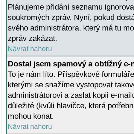
Plánujeme přidání seznamu ignorovan
soukromých zpráv. Nyní, pokud dostá
svého administrátora, který má tu mo
zpráv zakázat.
Návrat nahoru
Dostal jsem spamový a obtížný e-m
To je nám líto. Příspěvkové formulá
kterými se snažíme vystopovat takové
administrátorovi a zaslat kopii e-mailu
důležité (kvůli hlavičce, která potře
mohou konat.
Návrat nahoru