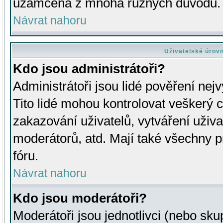
uzamčena z mnoha různých důvodů.
Návrat nahoru
Uživatelské úrov
Kdo jsou administrátoři?
Administrátoři jsou lidé pověření nej
Tito lidé mohou kontrolovat veškerý 
zakazování uživatelů, vytváření uživ
moderátorů, atd. Mají také všechny
fóru.
Návrat nahoru
Kdo jsou moderátoři?
Moderátoři jsou jednotlivci (nebo skup