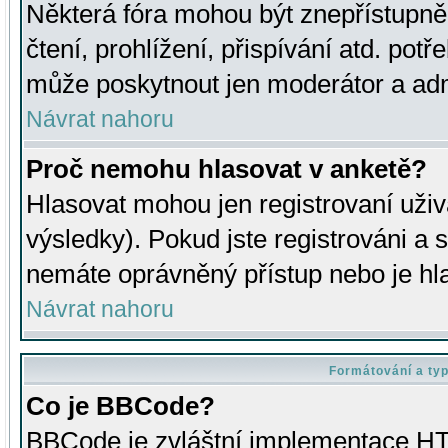
Některá fóra mohou být znepřístupně
čtení, prohlížení, přispívání atd. potř
může poskytnout jen moderátor a admin
Návrat nahoru
Proč nemohu hlasovat v anketě?
Hlasovat mohou jen registrovaní uživ
výsledky). Pokud jste registrováni a 
nemáte oprávněný přístup nebo je hl
Návrat nahoru
Formátování a ty
Co je BBCode?
BBCode je zvláštní implementace HT