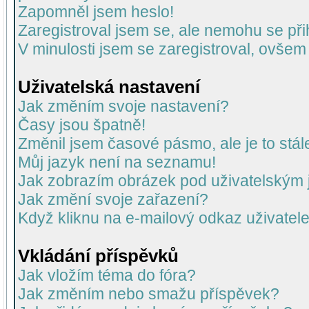
Zapomněl jsem heslo!
Zaregistroval jsem se, ale nemohu se přih
V minulosti jsem se zaregistroval, ovšem
Uživatelská nastavení
Jak změním svoje nastavení?
Časy jsou špatně!
Změnil jsem časové pásmo, ale je to stál
Můj jazyk není na seznamu!
Jak zobrazím obrázek pod uživatelský
Jak změní svoje zařazení?
Když kliknu na e-mailový odkaz uživatele
Vkládání příspěvků
Jak vložím téma do fóra?
Jak změním nebo smažu příspěvek?