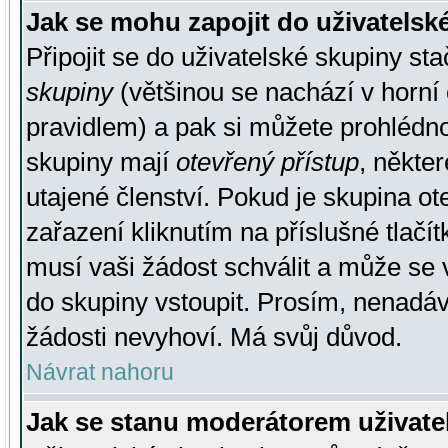
Jak se mohu zapojit do uživatelsk
Připojit se do uživatelské skupiny st
skupiny
(většinou se nachází v horní 
pravidlem) a pak si můžete prohlédn
skupiny mají
otevřený přístup
, někte
utajené členství. Pokud je skupina o
zařazení kliknutím na příslušné tlačí
musí vaši žádost schválit a může se 
do skupiny vstoupit. Prosím, nenadáv
žádosti nevyhoví. Má svůj důvod.
Návrat nahoru
Jak se stanu moderátorem uživate