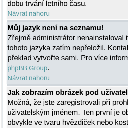
dobu trvání letního času.
Návrat nahoru
Můj jazyk není na seznamu!
Zřejmě administrátor nenainstaloval t
tohoto jazyka zatím nepřeložil. Kontak
překlad vytvořte sami. Pro více infor
.
phpBB Group
Návrat nahoru
Jak zobrazím obrázek pod uživat
Možná, že jste zaregistrovali při pro
uživatelským jménem. Ten první je ob
obvykle ve tvaru hvězdiček nebo kosti