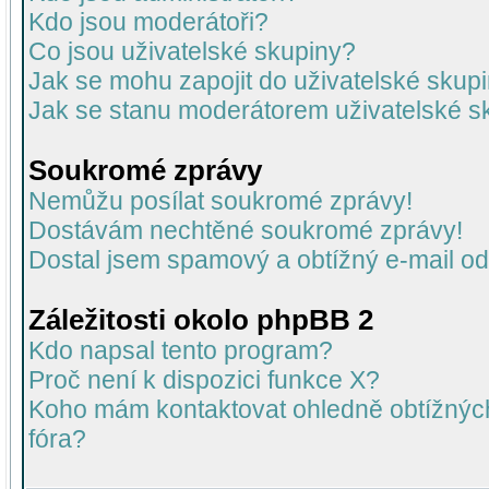
Kdo jsou moderátoři?
Co jsou uživatelské skupiny?
Jak se mohu zapojit do uživatelské skup
Jak se stanu moderátorem uživatelské s
Soukromé zprávy
Nemůžu posílat soukromé zprávy!
Dostávám nechtěné soukromé zprávy!
Dostal jsem spamový a obtížný e-mail od
Záležitosti okolo phpBB 2
Kdo napsal tento program?
Proč není k dispozici funkce X?
Koho mám kontaktovat ohledně obtížných 
fóra?