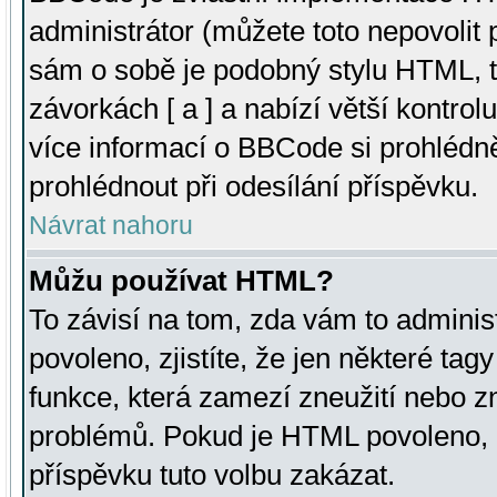
administrátor (můžete toto nepovolit
sám o sobě je podobný stylu HTML, t
závorkách [ a ] a nabízí větší kontrol
více informací o BBCode si prohlédn
prohlédnout při odesílání příspěvku.
Návrat nahoru
Můžu používat HTML?
To závisí na tom, zda vám to adminis
povoleno, zjistíte, že jen některé tagy
funkce, která zamezí zneužití nebo z
problémů. Pokud je HTML povoleno, 
příspěvku tuto volbu zakázat.