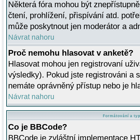
Některá fóra mohou být znepřístupně
čtení, prohlížení, přispívání atd. potř
může poskytnout jen moderátor a admin
Návrat nahoru
Proč nemohu hlasovat v anketě?
Hlasovat mohou jen registrovaní uživ
výsledky). Pokud jste registrováni a 
nemáte oprávněný přístup nebo je hl
Návrat nahoru
Formátování a ty
Co je BBCode?
BBCode je zvláštní implementace HT