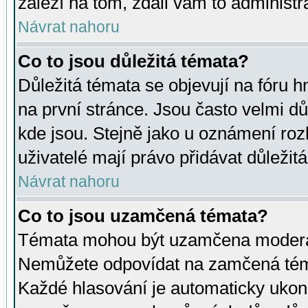
záleží na tom, zdali vám to administr
Návrat nahoru
Co to jsou důležitá témata?
Důležitá témata se objevují na fóru
na první stránce. Jsou často velmi důl
kde jsou. Stejně jako u oznámení rozh
uživatelé mají právo přidávat důležit
Návrat nahoru
Co to jsou uzamčená témata?
Témata mohou být uzamčena moderá
Nemůžete odpovídat na zamčená téma
Každé hlasování je automaticky uko