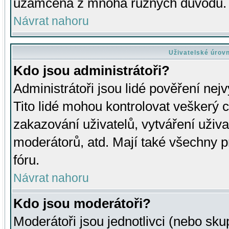
uzamčena z mnoha různých důvodů.
Návrat nahoru
Uživatelské úrov
Kdo jsou administrátoři?
Administrátoři jsou lidé pověření nej
Tito lidé mohou kontrolovat veškerý 
zakazování uživatelů, vytváření uživ
moderátorů, atd. Mají také všechny
fóru.
Návrat nahoru
Kdo jsou moderátoři?
Moderátoři jsou jednotlivci (nebo skup