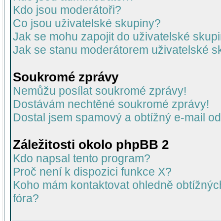
Kdo jsou moderátoři?
Co jsou uživatelské skupiny?
Jak se mohu zapojit do uživatelské skup
Jak se stanu moderátorem uživatelské s
Soukromé zprávy
Nemůžu posílat soukromé zprávy!
Dostávám nechtěné soukromé zprávy!
Dostal jsem spamový a obtížný e-mail od
Záležitosti okolo phpBB 2
Kdo napsal tento program?
Proč není k dispozici funkce X?
Koho mám kontaktovat ohledně obtížných 
fóra?