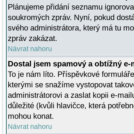
Plánujeme přidání seznamu ignorovan
soukromých zpráv. Nyní, pokud dostá
svého administrátora, který má tu mo
zpráv zakázat.
Návrat nahoru
Dostal jsem spamový a obtížný e-m
To je nám líto. Příspěvkové formulá
kterými se snažíme vystopovat takové
administrátorovi a zaslat kopii e-mailu
důležité (kvůli hlavičce, která potře
mohou konat.
Návrat nahoru