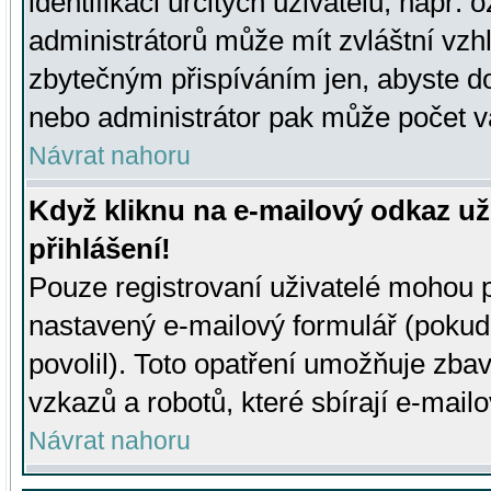
identifikaci určitých uživatelů, např.
administrátorů může mít zvláštní vzh
zbytečným přispíváním jen, abyste d
nebo administrátor pak může počet va
Návrat nahoru
Když kliknu na e-mailový odkaz už
přihlášení!
Pouze registrovaní uživatelé mohou p
nastavený e-mailový formulář (pokud
povolil). Toto opatření umožňuje zba
vzkazů a robotů, které sbírají e-mail
Návrat nahoru