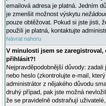
emailová adresa je platná. Jedním d
je zmenšit možnost výskytu
nežádou
pouze obtěžovat. Pokud si jste jisti, 
použili je platná, kontaktujte administ
Návrat nahoru
V minulosti jsem se zaregistroval
přihlásit?!
Nejpravděpodobnější důvody: zadali 
nebo heslo (zkontrolujte e-mail, který 
administrátor z nějakého důvodu smaz
druhý případ, pak jste možná nevložil
že se pravidelně odstraňují uživatelé,