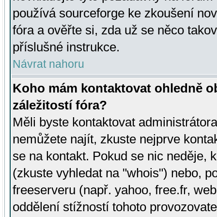
používá sourceforge ke zkoušení nov
fóra a ověřte si, zda už se něco tak
příslušné instrukce.
Návrat nahoru
Koho mám kontaktovat ohledně ob
záležitostí fóra?
Měli byste kontaktovat administrátora 
nemůžete najít, zkuste nejprve konta
se na kontakt. Pokud se nic neděje, 
(zkuste vyhledat na "whois") nebo, p
freeserveru (např. yahoo, free.fr, 
oddělení stížností tohoto provozovat