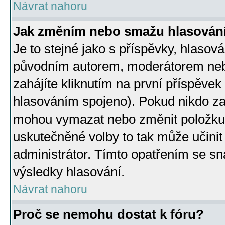
Návrat nahoru
Jak změním nebo smažu hlasován
Je to stejné jako s příspěvky, hlaso
původním autorem, moderátorem neb
zahájíte kliknutím na první příspěvek 
hlasováním spojeno). Pokud nikdo za
mohou vymazat nebo změnit položku v
uskutečněné volby to tak může učini
administrátor. Tímto opatřením se sn
výsledky hlasování.
Návrat nahoru
Proč se nemohu dostat k fóru?