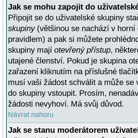
Jak se mohu zapojit do uživatelsk
Připojit se do uživatelské skupiny st
skupiny
(většinou se nachází v horní 
pravidlem) a pak si můžete prohlédn
skupiny mají
otevřený přístup
, někte
utajené členství. Pokud je skupina o
zařazení kliknutím na příslušné tlačí
musí vaši žádost schválit a může se 
do skupiny vstoupit. Prosím, nenadáv
žádosti nevyhoví. Má svůj důvod.
Návrat nahoru
Jak se stanu moderátorem uživate