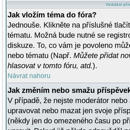
Vkládání př
Jak vložím téma do fóra?
Jednouše. Klikněte na příslušné tlač
tématu. Možná bude nutné se registro
diskuze. To, co vám je povoleno může
nebo tématu (Např.
Můžete přidat no
hlasovat v tomto fóru, atd.
).
Návrat nahoru
Jak změním nebo smažu příspěve
V případě, že nejste moderátor nebo 
upravovat nebo mazat jen svoje přís
(někdy jen do omezeného času po přis