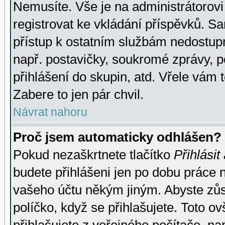
Nemusíte. Vše je na administrátorovi 
registrovat ke vkládání příspěvků. S
přístup k ostatním službám nedostu
např. postavičky, soukromé zprávy, p
přihlášení do skupin, atd. Vřele vám 
Zabere to jen pár chvil.
Návrat nahoru
Proč jsem automaticky odhlášen?
Pokud nezaškrtnete tlačítko
Přihlásit
budete přihlášeni jen po dobu práce n
vašeho účtu někým jiným. Abyste zůsta
políčko, když se přihlašujete. Toto