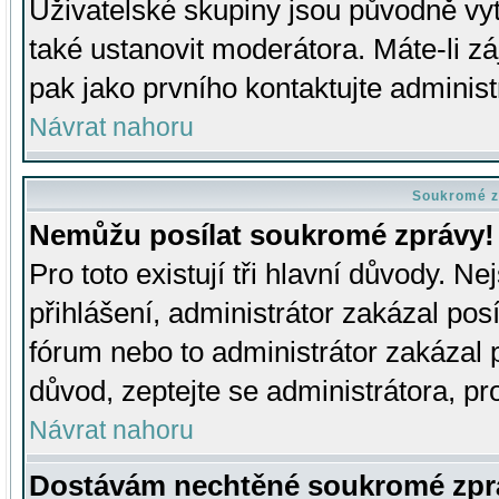
Uživatelské skupiny jsou původně v
také ustanovit moderátora. Máte-li zá
pak jako prvního kontaktujte adminis
Návrat nahoru
Soukromé z
Nemůžu posílat soukromé zprávy!
Pro toto existují tři hlavní důvody. Ne
přihlášení, administrátor zakázal po
fórum nebo to administrátor zakázal 
důvod, zeptejte se administrátora, pro
Návrat nahoru
Dostávám nechtěné soukromé zpr