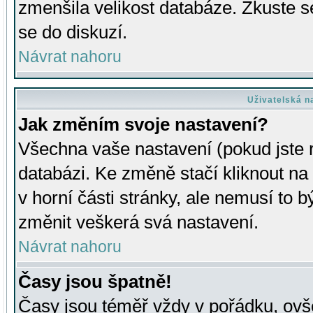
zmenšila velikost databáze. Zkuste s
se do diskuzí.
Návrat nahoru
Uživatelská n
Jak změním svoje nastavení?
Všechna vaše nastavení (pokud jste r
databázi. Ke změně stačí kliknout n
v horní části stránky, ale nemusí to b
změnit veškerá svá nastavení.
Návrat nahoru
Časy jsou špatně!
Časy jsou téměř vždy v pořádku, ovše