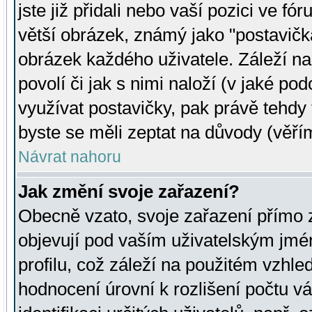
jste již přidali nebo vaší pozici ve 
větší obrázek, známý jako "postavička
obrázek každého uživatele. Záleží na
povolí či jak s nimi naloží (v jaké p
využívat postavičky, pak právě tehdy t
byste se měli zeptat na důvody (věřím
Návrat nahoru
Jak změní svoje zařazení?
Obecně vzato, svoje zařazení přímo
objevují pod vaším uživatelským jm
profilu, což záleží na použitém vzhled
hodnocení úrovní k rozlišení počtu v