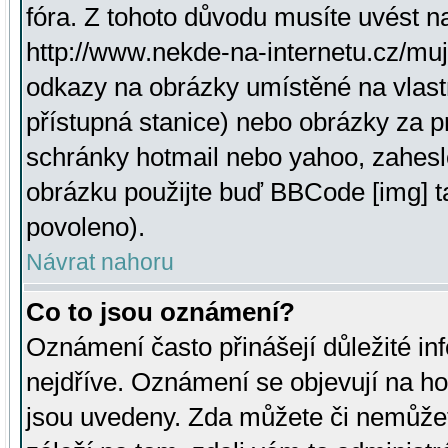
fóra. Z tohoto důvodu musíte uvést n
http://www.nekde-na-internetu.cz/mu
odkazy na obrázky umístěné na vlast
přístupná stanice) nebo obrázky za 
schránky hotmail nebo yahoo, zahesl
obrázku použijte buď BBCode [img] t
povoleno).
Návrat nahoru
Co to jsou oznámení?
Oznámení často přinášejí důležité inf
nejdříve. Oznámení se objevují na hor
jsou uvedeny. Zda můžete či nemůžet