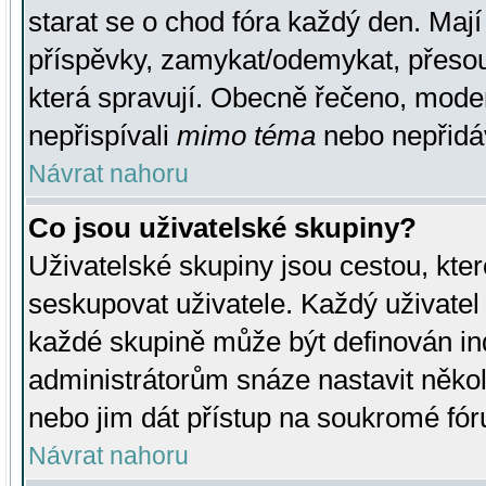
starat se o chod fóra každý den. Maj
příspěvky, zamykat/odemykat, přesou
která spravují. Obecně řečeno, moderá
nepřispívali
mimo téma
nebo nepřidáv
Návrat nahoru
Co jsou uživatelské skupiny?
Uživatelské skupiny jsou cestou, kte
seskupovat uživatele. Každý uživatel
každé skupině může být definován ind
administrátorům snáze nastavit někol
nebo jim dát přístup na soukromé fór
Návrat nahoru