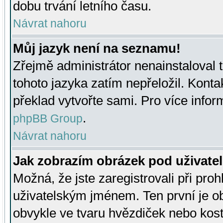
dobu trvání letního času.
Návrat nahoru
Můj jazyk není na seznamu!
Zřejmě administrátor nenainstaloval t
tohoto jazyka zatím nepřeložil. Kontak
překlad vytvořte sami. Pro více infor
.
phpBB Group
Návrat nahoru
Jak zobrazím obrázek pod uživat
Možná, že jste zaregistrovali při pro
uživatelským jménem. Ten první je ob
obvykle ve tvaru hvězdiček nebo kosti