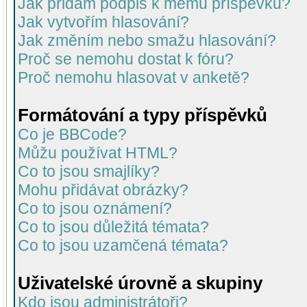
Jak přidám podpis k mému příspěvku?
Jak vytvořím hlasování?
Jak změním nebo smažu hlasování?
Proč se nemohu dostat k fóru?
Proč nemohu hlasovat v anketě?
Formátování a typy příspěvků
Co je BBCode?
Můžu používat HTML?
Co to jsou smajlíky?
Mohu přidávat obrázky?
Co to jsou oznámení?
Co to jsou důležitá témata?
Co to jsou uzamčená témata?
Uživatelské úrovně a skupiny
Kdo jsou administrátoři?