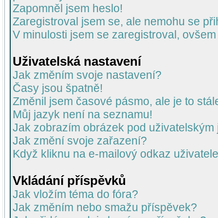
Zapomněl jsem heslo!
Zaregistroval jsem se, ale nemohu se přih
V minulosti jsem se zaregistroval, ovšem
Uživatelská nastavení
Jak změním svoje nastavení?
Časy jsou špatně!
Změnil jsem časové pásmo, ale je to stál
Můj jazyk není na seznamu!
Jak zobrazím obrázek pod uživatelský
Jak změní svoje zařazení?
Když kliknu na e-mailový odkaz uživatele
Vkládání příspěvků
Jak vložím téma do fóra?
Jak změním nebo smažu příspěvek?