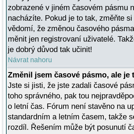
zobrazené v jiném časovém pásmu ne
nacházíte. Pokud je to tak, změňte si
vědomí, že změnou časového pásma
měnit jen registrovaní uživatelé. Takž
je dobrý důvod tak učinit!
Návrat nahoru
Změnil jsem časové pásmo, ale je t
Jste si jisti, že jste zadali časové pá
toho správného, pak tou nejpravděpod
o letní čas. Fórum není stavěno na u
standardním a letním časem, takže s
rozdíl. Řešením může být posunutí 