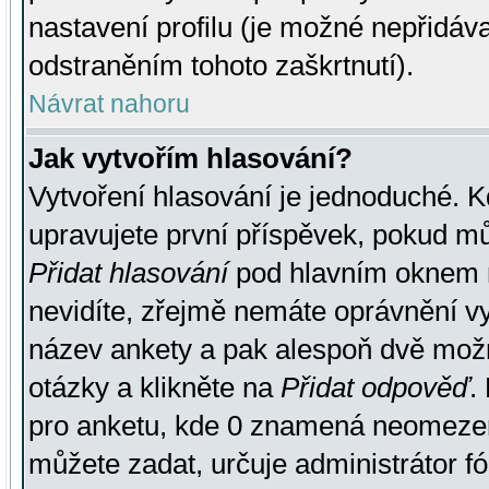
nastavení profilu (je možné nepřidá
odstraněním tohoto zaškrtnutí).
Návrat nahoru
Jak vytvořím hlasování?
Vytvoření hlasování je jednoduché. K
upravujete první příspěvek, pokud můž
Přidat hlasování
pod hlavním oknem n
nevidíte, zřejmě nemáte oprávnění vy
název ankety a pak alespoň dvě mož
otázky a klikněte na
Přidat odpověď
.
pro anketu, kde 0 znamená neomezen
můžete zadat, určuje administrátor fó