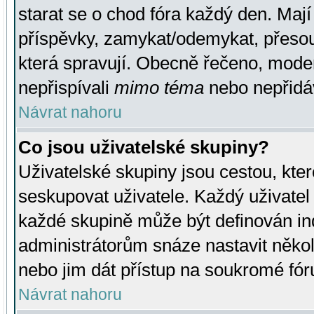
starat se o chod fóra každý den. Maj
příspěvky, zamykat/odemykat, přesou
která spravují. Obecně řečeno, moderá
nepřispívali
mimo téma
nebo nepřidáv
Návrat nahoru
Co jsou uživatelské skupiny?
Uživatelské skupiny jsou cestou, kte
seskupovat uživatele. Každý uživatel
každé skupině může být definován ind
administrátorům snáze nastavit někol
nebo jim dát přístup na soukromé fór
Návrat nahoru