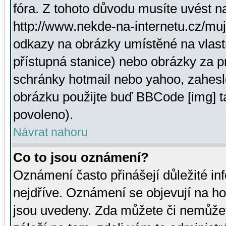
fóra. Z tohoto důvodu musíte uvést n
http://www.nekde-na-internetu.cz/mu
odkazy na obrázky umístěné na vlast
přístupná stanice) nebo obrázky za 
schránky hotmail nebo yahoo, zahesl
obrázku použijte buď BBCode [img] t
povoleno).
Návrat nahoru
Co to jsou oznámení?
Oznámení často přinášejí důležité inf
nejdříve. Oznámení se objevují na hor
jsou uvedeny. Zda můžete či nemůžet