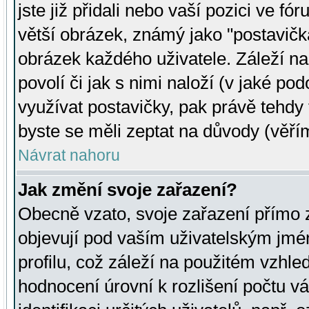
jste již přidali nebo vaší pozici ve 
větší obrázek, známý jako "postavička
obrázek každého uživatele. Záleží na
povolí či jak s nimi naloží (v jaké p
využívat postavičky, pak právě tehdy t
byste se měli zeptat na důvody (věřím
Návrat nahoru
Jak změní svoje zařazení?
Obecně vzato, svoje zařazení přímo
objevují pod vaším uživatelským jm
profilu, což záleží na použitém vzhled
hodnocení úrovní k rozlišení počtu v