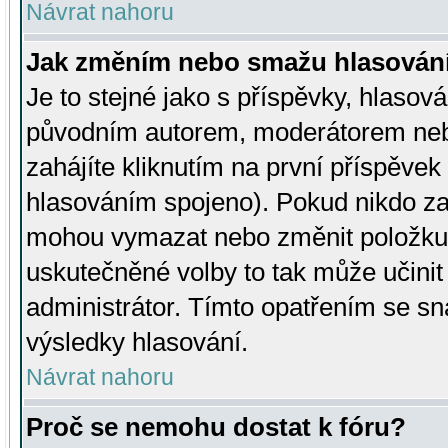
Návrat nahoru
Jak změním nebo smažu hlasován
Je to stejné jako s příspěvky, hlaso
původním autorem, moderátorem neb
zahájíte kliknutím na první příspěvek 
hlasováním spojeno). Pokud nikdo za
mohou vymazat nebo změnit položku v
uskutečněné volby to tak může učini
administrátor. Tímto opatřením se sn
výsledky hlasování.
Návrat nahoru
Proč se nemohu dostat k fóru?