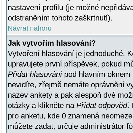
nastavení profilu (je možné nepřidá
odstraněním tohoto zaškrtnutí).
Návrat nahoru
Jak vytvořím hlasování?
Vytvoření hlasování je jednoduché. K
upravujete první příspěvek, pokud můž
Přidat hlasování
pod hlavním oknem n
nevidíte, zřejmě nemáte oprávnění vy
název ankety a pak alespoň dvě mož
otázky a klikněte na
Přidat odpověď
.
pro anketu, kde 0 znamená neomezen
můžete zadat, určuje administrátor fó