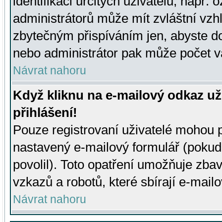
identifikaci určitých uživatelů, např.
administrátorů může mít zvláštní vzh
zbytečným přispíváním jen, abyste d
nebo administrátor pak může počet va
Návrat nahoru
Když kliknu na e-mailový odkaz už
přihlášení!
Pouze registrovaní uživatelé mohou p
nastavený e-mailový formulář (pokud
povolil). Toto opatření umožňuje zba
vzkazů a robotů, které sbírají e-mail
Návrat nahoru