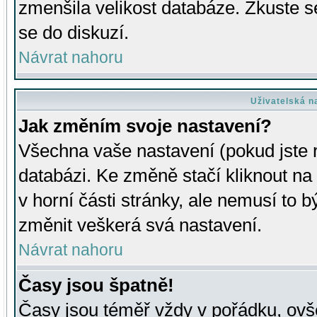
zmenšila velikost databáze. Zkuste s
se do diskuzí.
Návrat nahoru
Uživatelská n
Jak změním svoje nastavení?
Všechna vaše nastavení (pokud jste r
databázi. Ke změně stačí kliknout n
v horní části stránky, ale nemusí to b
změnit veškerá svá nastavení.
Návrat nahoru
Časy jsou špatně!
Časy jsou téměř vždy v pořádku, ovše