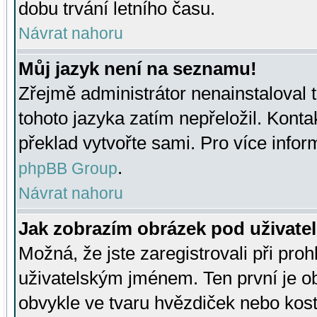
dobu trvání letního času.
Návrat nahoru
Můj jazyk není na seznamu!
Zřejmě administrátor nenainstaloval t
tohoto jazyka zatím nepřeložil. Kontak
překlad vytvořte sami. Pro více infor
.
phpBB Group
Návrat nahoru
Jak zobrazím obrázek pod uživat
Možná, že jste zaregistrovali při pro
uživatelským jménem. Ten první je ob
obvykle ve tvaru hvězdiček nebo kosti