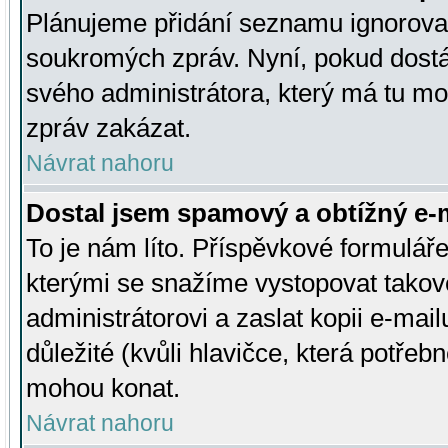
Plánujeme přidání seznamu ignorovan
soukromých zpráv. Nyní, pokud dostá
svého administrátora, který má tu mo
zpráv zakázat.
Návrat nahoru
Dostal jsem spamový a obtížný e-m
To je nám líto. Příspěvkové formulá
kterými se snažíme vystopovat takové
administrátorovi a zaslat kopii e-mailu
důležité (kvůli hlavičce, která potře
mohou konat.
Návrat nahoru