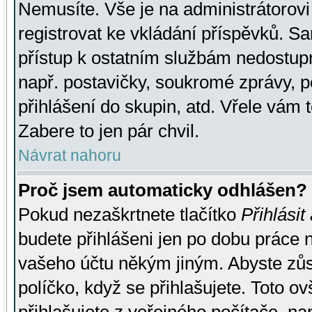
Nemusíte. Vše je na administrátorovi 
registrovat ke vkládání příspěvků. S
přístup k ostatním službám nedostu
např. postavičky, soukromé zprávy, p
přihlášení do skupin, atd. Vřele vám 
Zabere to jen pár chvil.
Návrat nahoru
Proč jsem automaticky odhlášen?
Pokud nezaškrtnete tlačítko
Přihlásit
budete přihlášeni jen po dobu práce n
vašeho účtu někým jiným. Abyste zůsta
políčko, když se přihlašujete. Toto