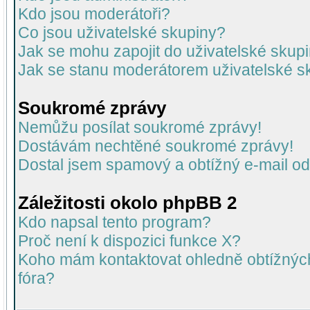
Kdo jsou moderátoři?
Co jsou uživatelské skupiny?
Jak se mohu zapojit do uživatelské skup
Jak se stanu moderátorem uživatelské s
Soukromé zprávy
Nemůžu posílat soukromé zprávy!
Dostávám nechtěné soukromé zprávy!
Dostal jsem spamový a obtížný e-mail od
Záležitosti okolo phpBB 2
Kdo napsal tento program?
Proč není k dispozici funkce X?
Koho mám kontaktovat ohledně obtížných 
fóra?