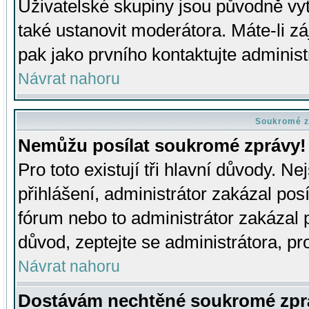
Uživatelské skupiny jsou původně v
také ustanovit moderátora. Máte-li zá
pak jako prvního kontaktujte adminis
Návrat nahoru
Soukromé z
Nemůžu posílat soukromé zprávy!
Pro toto existují tři hlavní důvody. Ne
přihlášení, administrátor zakázal po
fórum nebo to administrátor zakázal 
důvod, zeptejte se administrátora, pro
Návrat nahoru
Dostávám nechtěné soukromé zpr