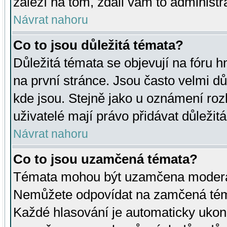
záleží na tom, zdali vám to administr
Návrat nahoru
Co to jsou důležitá témata?
Důležitá témata se objevují na fóru
na první stránce. Jsou často velmi důl
kde jsou. Stejně jako u oznámení rozh
uživatelé mají právo přidávat důležit
Návrat nahoru
Co to jsou uzamčená témata?
Témata mohou být uzamčena moderá
Nemůžete odpovídat na zamčená téma
Každé hlasování je automaticky uko