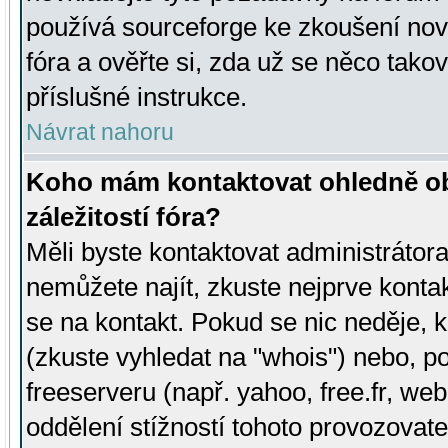
používá sourceforge ke zkoušení nov
fóra a ověřte si, zda už se něco tak
příslušné instrukce.
Návrat nahoru
Koho mám kontaktovat ohledně ob
záležitostí fóra?
Měli byste kontaktovat administrátora 
nemůžete najít, zkuste nejprve konta
se na kontakt. Pokud se nic neděje, 
(zkuste vyhledat na "whois") nebo, p
freeserveru (např. yahoo, free.fr, 
oddělení stížností tohoto provozovat