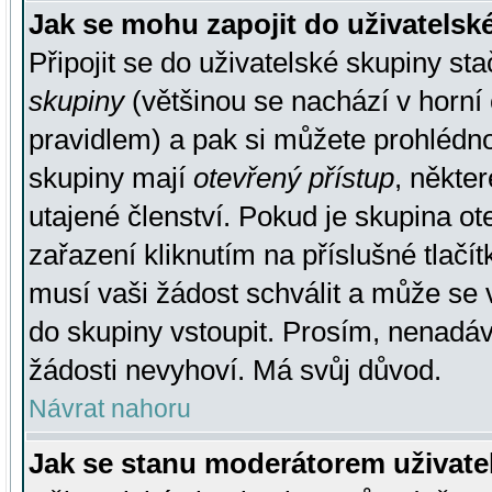
Jak se mohu zapojit do uživatelsk
Připojit se do uživatelské skupiny st
skupiny
(většinou se nachází v horní 
pravidlem) a pak si můžete prohlédn
skupiny mají
otevřený přístup
, někte
utajené členství. Pokud je skupina o
zařazení kliknutím na příslušné tlačí
musí vaši žádost schválit a může se 
do skupiny vstoupit. Prosím, nenadáv
žádosti nevyhoví. Má svůj důvod.
Návrat nahoru
Jak se stanu moderátorem uživate