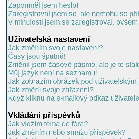
Zapomněl jsem heslo!
Zaregistroval jsem se, ale nemohu se přih
V minulosti jsem se zaregistroval, ovšem
Uživatelská nastavení
Jak změním svoje nastavení?
Časy jsou špatně!
Změnil jsem časové pásmo, ale je to stál
Můj jazyk není na seznamu!
Jak zobrazím obrázek pod uživatelský
Jak změní svoje zařazení?
Když kliknu na e-mailový odkaz uživatele
Vkládání příspěvků
Jak vložím téma do fóra?
Jak změním nebo smažu příspěvek?