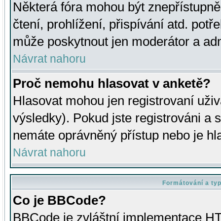
Některá fóra mohou být znepřístupně
čtení, prohlížení, přispívání atd. potř
může poskytnout jen moderátor a admin
Návrat nahoru
Proč nemohu hlasovat v anketě?
Hlasovat mohou jen registrovaní uživ
výsledky). Pokud jste registrováni a 
nemáte oprávněný přístup nebo je hl
Návrat nahoru
Formátování a ty
Co je BBCode?
BBCode je zvláštní implementace HT