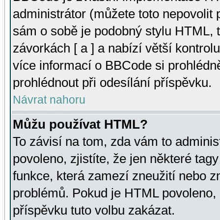
administrátor (můžete toto nepovolit
sám o sobě je podobný stylu HTML, t
závorkách [ a ] a nabízí větší kontrol
více informací o BBCode si prohlédn
prohlédnout při odesílání příspěvku.
Návrat nahoru
Můžu používat HTML?
To závisí na tom, zda vám to adminis
povoleno, zjistíte, že jen některé tagy
funkce, která zamezí zneužití nebo z
problémů. Pokud je HTML povoleno, 
příspěvku tuto volbu zakázat.