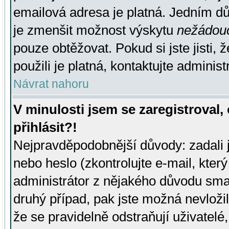
emailová adresa je platná. Jedním d
je zmenšit možnost výskytu
nežádou
pouze obtěžovat. Pokud si jste jisti, 
použili je platná, kontaktujte administ
Návrat nahoru
V minulosti jsem se zaregistroval
přihlásit?!
Nejpravděpodobnější důvody: zadali 
nebo heslo (zkontrolujte e-mail, který 
administrátor z nějakého důvodu smaz
druhý případ, pak jste možná nevložil
že se pravidelně odstraňují uživatelé,