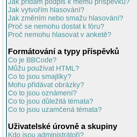
Jak přidám podpis k mému příspěvku?
Jak vytvořím hlasování?
Jak změním nebo smažu hlasování?
Proč se nemohu dostat k fóru?
Proč nemohu hlasovat v anketě?
Formátování a typy příspěvků
Co je BBCode?
Můžu používat HTML?
Co to jsou smajlíky?
Mohu přidávat obrázky?
Co to jsou oznámení?
Co to jsou důležitá témata?
Co to jsou uzamčená témata?
Uživatelské úrovně a skupiny
Kdo jsou administrátoři?