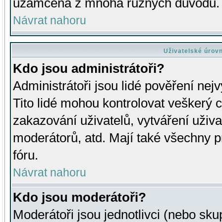
uzamčena z mnoha různých důvodů.
Návrat nahoru
Uživatelské úrov
Kdo jsou administrátoři?
Administrátoři jsou lidé pověření nej
Tito lidé mohou kontrolovat veškerý 
zakazování uživatelů, vytváření uživ
moderátorů, atd. Mají také všechny
fóru.
Návrat nahoru
Kdo jsou moderátoři?
Moderátoři jsou jednotlivci (nebo skup