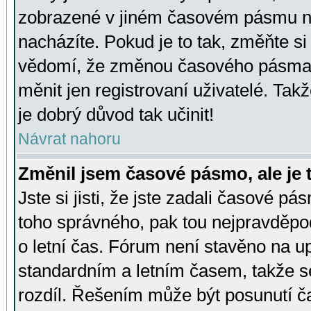
zobrazené v jiném časovém pásmu ne
nacházíte. Pokud je to tak, změňte si
vědomí, že změnou časového pásma
měnit jen registrovaní uživatelé. Takž
je dobrý důvod tak učinit!
Návrat nahoru
Změnil jsem časové pásmo, ale je t
Jste si jisti, že jste zadali časové pá
toho správného, pak tou nejpravděpod
o letní čas. Fórum není stavěno na u
standardním a letním časem, takže s
rozdíl. Řešením může být posunutí 