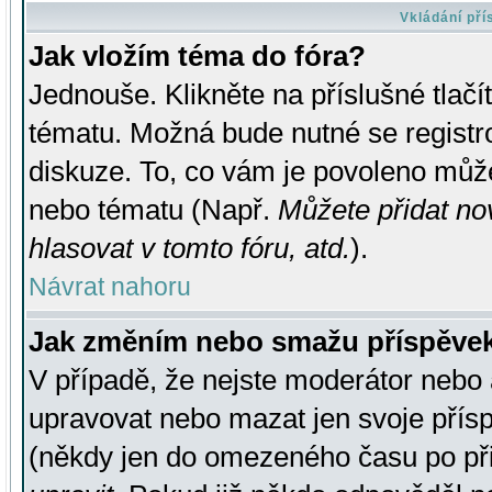
Vkládání př
Jak vložím téma do fóra?
Jednouše. Klikněte na příslušné tlač
tématu. Možná bude nutné se registro
diskuze. To, co vám je povoleno může
nebo tématu (Např.
Můžete přidat no
hlasovat v tomto fóru, atd.
).
Návrat nahoru
Jak změním nebo smažu příspěve
V případě, že nejste moderátor nebo 
upravovat nebo mazat jen svoje přís
(někdy jen do omezeného času po přis