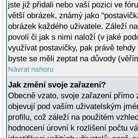
jste již přidali nebo vaší pozici ve 
větší obrázek, známý jako "postavička
obrázek každého uživatele. Záleží na
povolí či jak s nimi naloží (v jaké p
využívat postavičky, pak právě tehdy t
byste se měli zeptat na důvody (věřím
Návrat nahoru
Jak změní svoje zařazení?
Obecně vzato, svoje zařazení přímo
objevují pod vaším uživatelským jm
profilu, což záleží na použitém vzhled
hodnocení úrovní k rozlišení počtu v