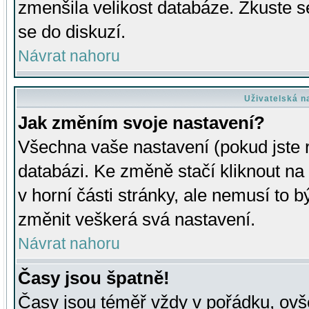
zmenšila velikost databáze. Zkuste s
se do diskuzí.
Návrat nahoru
Uživatelská n
Jak změním svoje nastavení?
Všechna vaše nastavení (pokud jste r
databázi. Ke změně stačí kliknout n
v horní části stránky, ale nemusí to b
změnit veškerá svá nastavení.
Návrat nahoru
Časy jsou špatně!
Časy jsou téměř vždy v pořádku, ovše