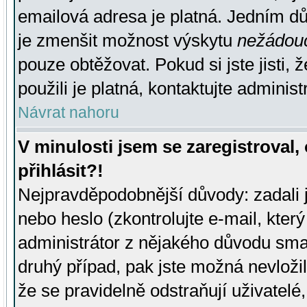
emailová adresa je platná. Jedním d
je zmenšit možnost výskytu
nežádou
pouze obtěžovat. Pokud si jste jisti, 
použili je platná, kontaktujte administ
Návrat nahoru
V minulosti jsem se zaregistroval
přihlásit?!
Nejpravděpodobnější důvody: zadali 
nebo heslo (zkontrolujte e-mail, který 
administrátor z nějakého důvodu smaz
druhý případ, pak jste možná nevložil
že se pravidelně odstraňují uživatelé,