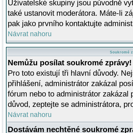
Uživatelské skupiny jsou původně v
také ustanovit moderátora. Máte-li zá
pak jako prvního kontaktujte adminis
Návrat nahoru
Soukromé z
Nemůžu posílat soukromé zprávy!
Pro toto existují tři hlavní důvody. Ne
přihlášení, administrátor zakázal po
fórum nebo to administrátor zakázal 
důvod, zeptejte se administrátora, pro
Návrat nahoru
Dostávám nechtěné soukromé zpr