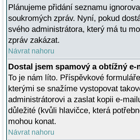
Plánujeme přidání seznamu ignorovan
soukromých zpráv. Nyní, pokud dostá
svého administrátora, který má tu mo
zpráv zakázat.
Návrat nahoru
Dostal jsem spamový a obtížný e-m
To je nám líto. Příspěvkové formulá
kterými se snažíme vystopovat takové
administrátorovi a zaslat kopii e-mailu
důležité (kvůli hlavičce, která potře
mohou konat.
Návrat nahoru