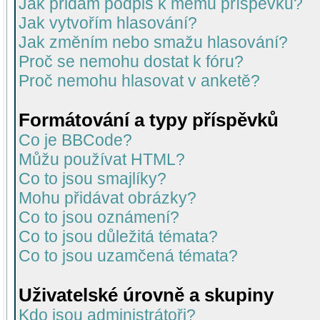
Jak přidám podpis k mému příspěvku?
Jak vytvořím hlasování?
Jak změním nebo smažu hlasování?
Proč se nemohu dostat k fóru?
Proč nemohu hlasovat v anketě?
Formátování a typy příspěvků
Co je BBCode?
Můžu používat HTML?
Co to jsou smajlíky?
Mohu přidávat obrázky?
Co to jsou oznámení?
Co to jsou důležitá témata?
Co to jsou uzamčená témata?
Uživatelské úrovně a skupiny
Kdo jsou administrátoři?