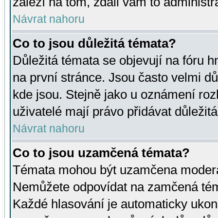
záleží na tom, zdali vám to administr
Návrat nahoru
Co to jsou důležitá témata?
Důležitá témata se objevují na fóru
na první stránce. Jsou často velmi důl
kde jsou. Stejně jako u oznámení rozh
uživatelé mají právo přidávat důležit
Návrat nahoru
Co to jsou uzamčená témata?
Témata mohou být uzamčena moderá
Nemůžete odpovídat na zamčená téma
Každé hlasování je automaticky uko