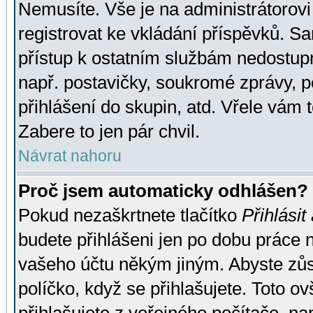
Nemusíte. Vše je na administrátorovi 
registrovat ke vkládání příspěvků. S
přístup k ostatním službám nedostu
např. postavičky, soukromé zprávy, p
přihlášení do skupin, atd. Vřele vám 
Zabere to jen pár chvil.
Návrat nahoru
Proč jsem automaticky odhlášen?
Pokud nezaškrtnete tlačítko
Přihlásit
budete přihlášeni jen po dobu práce n
vašeho účtu někým jiným. Abyste zůsta
políčko, když se přihlašujete. Toto