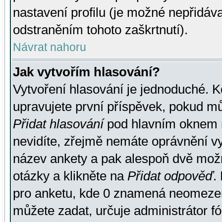
nastavení profilu (je možné nepřidá
odstraněním tohoto zaškrtnutí).
Návrat nahoru
Jak vytvořím hlasování?
Vytvoření hlasování je jednoduché. K
upravujete první příspěvek, pokud můž
Přidat hlasování
pod hlavním oknem n
nevidíte, zřejmě nemáte oprávnění vy
název ankety a pak alespoň dvě mož
otázky a klikněte na
Přidat odpověď
.
pro anketu, kde 0 znamená neomezen
můžete zadat, určuje administrátor fó