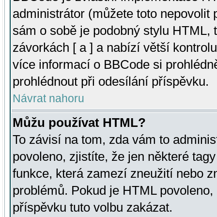
administrátor (můžete toto nepovolit
sám o sobě je podobný stylu HTML, t
závorkách [ a ] a nabízí větší kontrol
více informací o BBCode si prohlédn
prohlédnout při odesílání příspěvku.
Návrat nahoru
Můžu používat HTML?
To závisí na tom, zda vám to adminis
povoleno, zjistíte, že jen některé tagy
funkce, která zamezí zneužití nebo z
problémů. Pokud je HTML povoleno, 
příspěvku tuto volbu zakázat.