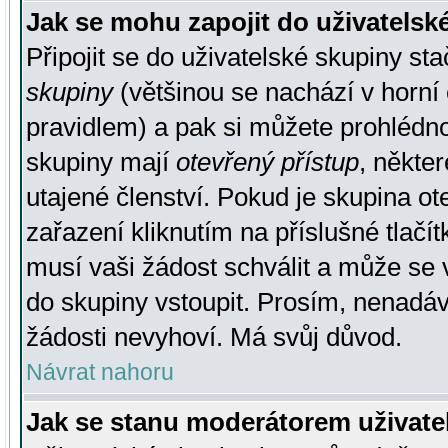
Jak se mohu zapojit do uživatelsk
Připojit se do uživatelské skupiny st
skupiny
(většinou se nachází v horní 
pravidlem) a pak si můžete prohlédn
skupiny mají
otevřený přístup
, někte
utajené členství. Pokud je skupina o
zařazení kliknutím na příslušné tlačí
musí vaši žádost schválit a může se 
do skupiny vstoupit. Prosím, nenadáv
žádosti nevyhoví. Má svůj důvod.
Návrat nahoru
Jak se stanu moderátorem uživate