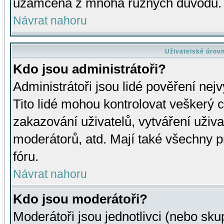
uzamčena z mnoha různých důvodů.
Návrat nahoru
Uživatelské úrov
Kdo jsou administrátoři?
Administrátoři jsou lidé pověření nej
Tito lidé mohou kontrolovat veškerý 
zakazování uživatelů, vytváření uživ
moderátorů, atd. Mají také všechny
fóru.
Návrat nahoru
Kdo jsou moderátoři?
Moderátoři jsou jednotlivci (nebo skup