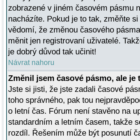
zobrazené v jiném časovém pásmu ne
nacházíte. Pokud je to tak, změňte si
vědomí, že změnou časového pásma
měnit jen registrovaní uživatelé. Takž
je dobrý důvod tak učinit!
Návrat nahoru
Změnil jsem časové pásmo, ale je t
Jste si jisti, že jste zadali časové pá
toho správného, pak tou nejpravděpod
o letní čas. Fórum není stavěno na u
standardním a letním časem, takže s
rozdíl. Řešením může být posunutí 