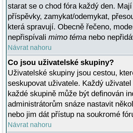
starat se o chod fóra každý den. Maj
příspěvky, zamykat/odemykat, přesou
která spravují. Obecně řečeno, moderá
nepřispívali
mimo téma
nebo nepřidáv
Návrat nahoru
Co jsou uživatelské skupiny?
Uživatelské skupiny jsou cestou, kte
seskupovat uživatele. Každý uživatel
každé skupině může být definován ind
administrátorům snáze nastavit někol
nebo jim dát přístup na soukromé fór
Návrat nahoru