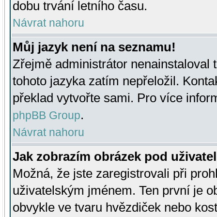
dobu trvání letního času.
Návrat nahoru
Můj jazyk není na seznamu!
Zřejmě administrátor nenainstaloval t
tohoto jazyka zatím nepřeložil. Kontak
překlad vytvořte sami. Pro více infor
.
phpBB Group
Návrat nahoru
Jak zobrazím obrázek pod uživat
Možná, že jste zaregistrovali při pro
uživatelským jménem. Ten první je ob
obvykle ve tvaru hvězdiček nebo kosti