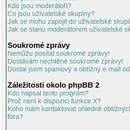
Kdo jsou moderátoři?
Co jsou uživatelské skupiny?
Jak se mohu zapojit do uživatelské skup
Jak se stanu moderátorem uživatelské s
Soukromé zprávy
Nemůžu posílat soukromé zprávy!
Dostávám nechtěné soukromé zprávy!
Dostal jsem spamový a obtížný e-mail od
Záležitosti okolo phpBB 2
Kdo napsal tento program?
Proč není k dispozici funkce X?
Koho mám kontaktovat ohledně obtížných 
fóra?