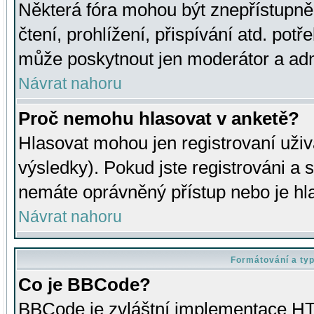
Některá fóra mohou být znepřístupně
čtení, prohlížení, přispívání atd. potř
může poskytnout jen moderátor a admin
Návrat nahoru
Proč nemohu hlasovat v anketě?
Hlasovat mohou jen registrovaní uživ
výsledky). Pokud jste registrováni a 
nemáte oprávněný přístup nebo je hl
Návrat nahoru
Formátování a ty
Co je BBCode?
BBCode je zvláštní implementace HT