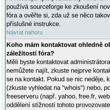
používá sourceforge ke zkoušení nov
fóra a ověřte si, zda už se něco tak
příslušné instrukce.
Návrat nahoru
Koho mám kontaktovat ohledně ob
záležitostí fóra?
Měli byste kontaktovat administrátora 
nemůžete najít, zkuste nejprve konta
se na kontakt. Pokud se nic neděje, 
(zkuste vyhledat na "whois") nebo, p
freeserveru (např. yahoo, free.fr, 
oddělení stížností tohoto provozovat