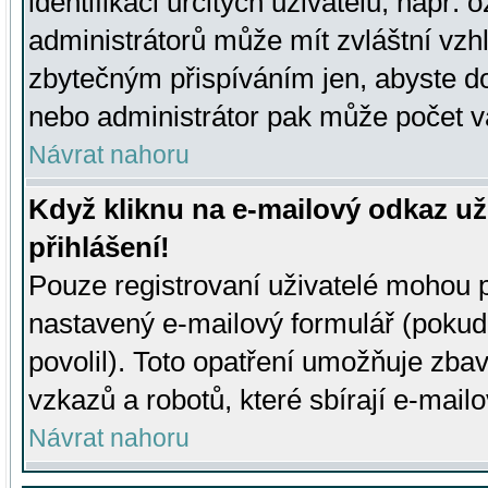
identifikaci určitých uživatelů, např.
administrátorů může mít zvláštní vzh
zbytečným přispíváním jen, abyste d
nebo administrátor pak může počet va
Návrat nahoru
Když kliknu na e-mailový odkaz už
přihlášení!
Pouze registrovaní uživatelé mohou p
nastavený e-mailový formulář (pokud
povolil). Toto opatření umožňuje zba
vzkazů a robotů, které sbírají e-mail
Návrat nahoru