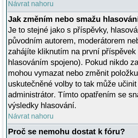
Návrat nahoru
Jak změním nebo smažu hlasován
Je to stejné jako s příspěvky, hlaso
původním autorem, moderátorem neb
zahájíte kliknutím na první příspěvek 
hlasováním spojeno). Pokud nikdo za
mohou vymazat nebo změnit položku v
uskutečněné volby to tak může učini
administrátor. Tímto opatřením se sn
výsledky hlasování.
Návrat nahoru
Proč se nemohu dostat k fóru?