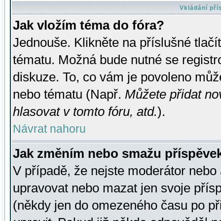
Vkládání př
Jak vložím téma do fóra?
Jednouše. Klikněte na příslušné tlač
tématu. Možná bude nutné se registro
diskuze. To, co vám je povoleno může
nebo tématu (Např.
Můžete přidat no
hlasovat v tomto fóru, atd.
).
Návrat nahoru
Jak změním nebo smažu příspěve
V případě, že nejste moderátor nebo 
upravovat nebo mazat jen svoje přís
(někdy jen do omezeného času po přis