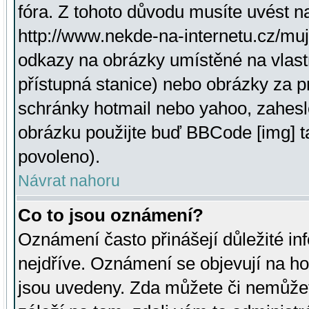
fóra. Z tohoto důvodu musíte uvést n
http://www.nekde-na-internetu.cz/mu
odkazy na obrázky umístěné na vlast
přístupná stanice) nebo obrázky za 
schránky hotmail nebo yahoo, zahesl
obrázku použijte buď BBCode [img] t
povoleno).
Návrat nahoru
Co to jsou oznámení?
Oznámení často přinášejí důležité inf
nejdříve. Oznámení se objevují na hor
jsou uvedeny. Zda můžete či nemůžet