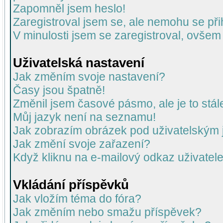
Zapomněl jsem heslo!
Zaregistroval jsem se, ale nemohu se přih
V minulosti jsem se zaregistroval, ovšem
Uživatelská nastavení
Jak změním svoje nastavení?
Časy jsou špatně!
Změnil jsem časové pásmo, ale je to stál
Můj jazyk není na seznamu!
Jak zobrazím obrázek pod uživatelský
Jak změní svoje zařazení?
Když kliknu na e-mailový odkaz uživatele
Vkládání příspěvků
Jak vložím téma do fóra?
Jak změním nebo smažu příspěvek?