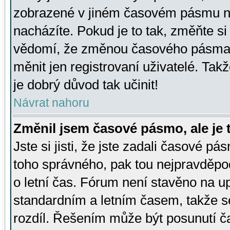
zobrazené v jiném časovém pásmu ne
nacházíte. Pokud je to tak, změňte si
vědomí, že změnou časového pásma
měnit jen registrovaní uživatelé. Takž
je dobrý důvod tak učinit!
Návrat nahoru
Změnil jsem časové pásmo, ale je t
Jste si jisti, že jste zadali časové pá
toho správného, pak tou nejpravděpod
o letní čas. Fórum není stavěno na u
standardním a letním časem, takže s
rozdíl. Řešením může být posunutí 