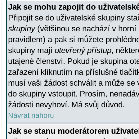
Jak se mohu zapojit do uživatelsk
Připojit se do uživatelské skupiny st
skupiny
(většinou se nachází v horní 
pravidlem) a pak si můžete prohlédn
skupiny mají
otevřený přístup
, někte
utajené členství. Pokud je skupina o
zařazení kliknutím na příslušné tlačí
musí vaši žádost schválit a může se 
do skupiny vstoupit. Prosím, nenadáv
žádosti nevyhoví. Má svůj důvod.
Návrat nahoru
Jak se stanu moderátorem uživate