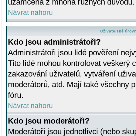
uzamčena z mnoha různých důvodů.
Návrat nahoru
Uživatelské úrov
Kdo jsou administrátoři?
Administrátoři jsou lidé pověření nej
Tito lidé mohou kontrolovat veškerý 
zakazování uživatelů, vytváření uživ
moderátorů, atd. Mají také všechny
fóru.
Návrat nahoru
Kdo jsou moderátoři?
Moderátoři jsou jednotlivci (nebo skup