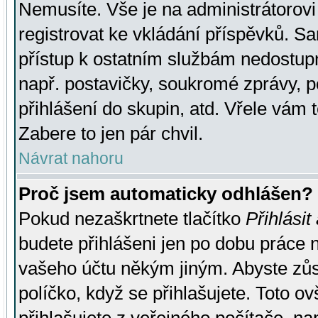
Nemusíte. Vše je na administrátorovi 
registrovat ke vkládání příspěvků. S
přístup k ostatním službám nedostu
např. postavičky, soukromé zprávy, p
přihlášení do skupin, atd. Vřele vám 
Zabere to jen pár chvil.
Návrat nahoru
Proč jsem automaticky odhlášen?
Pokud nezaškrtnete tlačítko
Přihlásit
budete přihlášeni jen po dobu práce n
vašeho účtu někým jiným. Abyste zůsta
políčko, když se přihlašujete. Toto