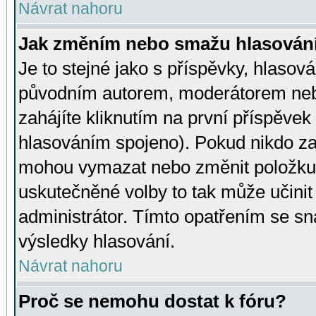
Návrat nahoru
Jak změním nebo smažu hlasován
Je to stejné jako s příspěvky, hlaso
původním autorem, moderátorem neb
zahájíte kliknutím na první příspěvek 
hlasováním spojeno). Pokud nikdo za
mohou vymazat nebo změnit položku v
uskutečněné volby to tak může učini
administrátor. Tímto opatřením se sn
výsledky hlasování.
Návrat nahoru
Proč se nemohu dostat k fóru?