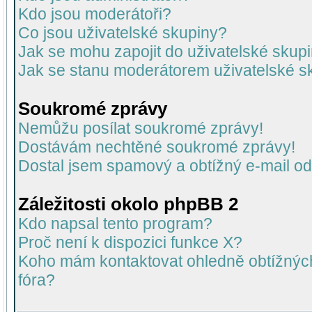
Kdo jsou moderátoři?
Co jsou uživatelské skupiny?
Jak se mohu zapojit do uživatelské skup
Jak se stanu moderátorem uživatelské s
Soukromé zprávy
Nemůžu posílat soukromé zprávy!
Dostávám nechtěné soukromé zprávy!
Dostal jsem spamový a obtížný e-mail od
Záležitosti okolo phpBB 2
Kdo napsal tento program?
Proč není k dispozici funkce X?
Koho mám kontaktovat ohledně obtížných 
fóra?