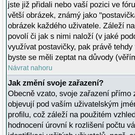
jste již přidali nebo vaší pozici ve 
větší obrázek, známý jako "postavička
obrázek každého uživatele. Záleží na
povolí či jak s nimi naloží (v jaké p
využívat postavičky, pak právě tehdy t
byste se měli zeptat na důvody (věřím
Návrat nahoru
Jak změní svoje zařazení?
Obecně vzato, svoje zařazení přímo
objevují pod vaším uživatelským jm
profilu, což záleží na použitém vzhled
hodnocení úrovní k rozlišení počtu v