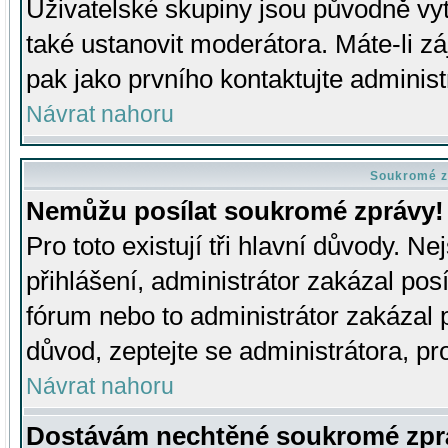
Uživatelské skupiny jsou původně v
také ustanovit moderátora. Máte-li zá
pak jako prvního kontaktujte adminis
Návrat nahoru
Soukromé z
Nemůžu posílat soukromé zprávy!
Pro toto existují tři hlavní důvody. Ne
přihlášení, administrátor zakázal po
fórum nebo to administrátor zakázal 
důvod, zeptejte se administrátora, pro
Návrat nahoru
Dostávám nechtěné soukromé zpr