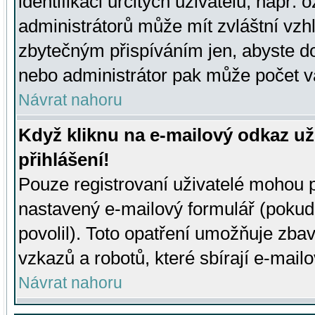
identifikaci určitých uživatelů, např.
administrátorů může mít zvláštní vzh
zbytečným přispíváním jen, abyste d
nebo administrátor pak může počet va
Návrat nahoru
Když kliknu na e-mailový odkaz už
přihlášení!
Pouze registrovaní uživatelé mohou p
nastavený e-mailový formulář (pokud
povolil). Toto opatření umožňuje zba
vzkazů a robotů, které sbírají e-mail
Návrat nahoru