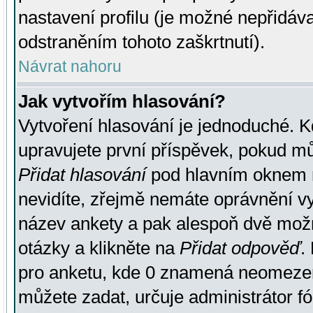
nastavení profilu (je možné nepřidá
odstraněním tohoto zaškrtnutí).
Návrat nahoru
Jak vytvořím hlasování?
Vytvoření hlasování je jednoduché. K
upravujete první příspěvek, pokud můž
Přidat hlasování
pod hlavním oknem n
nevidíte, zřejmě nemáte oprávnění vy
název ankety a pak alespoň dvě mož
otázky a klikněte na
Přidat odpověď
.
pro anketu, kde 0 znamená neomezen
můžete zadat, určuje administrátor fó