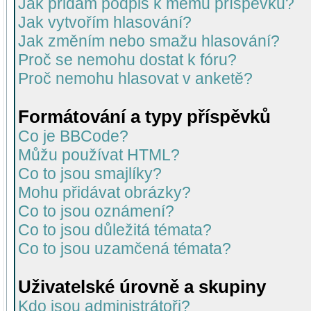
Jak přidám podpis k mému příspěvku?
Jak vytvořím hlasování?
Jak změním nebo smažu hlasování?
Proč se nemohu dostat k fóru?
Proč nemohu hlasovat v anketě?
Formátování a typy příspěvků
Co je BBCode?
Můžu používat HTML?
Co to jsou smajlíky?
Mohu přidávat obrázky?
Co to jsou oznámení?
Co to jsou důležitá témata?
Co to jsou uzamčená témata?
Uživatelské úrovně a skupiny
Kdo jsou administrátoři?