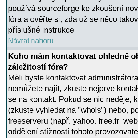
používá sourceforge ke zkoušení nov
fóra a ověřte si, zda už se něco tak
příslušné instrukce.
Návrat nahoru
Koho mám kontaktovat ohledně ob
záležitostí fóra?
Měli byste kontaktovat administrátora 
nemůžete najít, zkuste nejprve konta
se na kontakt. Pokud se nic neděje, 
(zkuste vyhledat na "whois") nebo, p
freeserveru (např. yahoo, free.fr, 
oddělení stížností tohoto provozovat