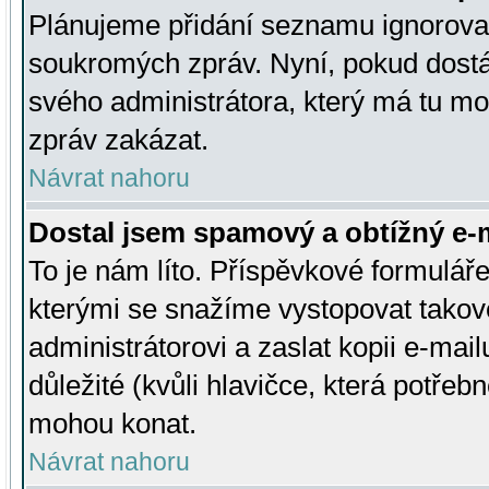
Plánujeme přidání seznamu ignorovan
soukromých zpráv. Nyní, pokud dostá
svého administrátora, který má tu mo
zpráv zakázat.
Návrat nahoru
Dostal jsem spamový a obtížný e-m
To je nám líto. Příspěvkové formulá
kterými se snažíme vystopovat takové
administrátorovi a zaslat kopii e-mailu
důležité (kvůli hlavičce, která potře
mohou konat.
Návrat nahoru