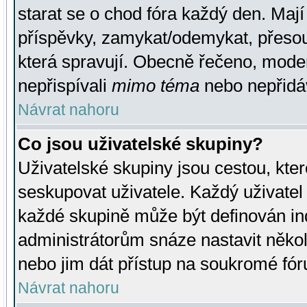
starat se o chod fóra každý den. Maj
příspěvky, zamykat/odemykat, přesou
která spravují. Obecně řečeno, moderá
nepřispívali
mimo téma
nebo nepřidáv
Návrat nahoru
Co jsou uživatelské skupiny?
Uživatelské skupiny jsou cestou, kte
seskupovat uživatele. Každý uživatel
každé skupině může být definován ind
administrátorům snáze nastavit někol
nebo jim dát přístup na soukromé fór
Návrat nahoru