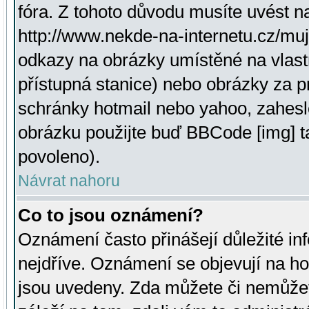
fóra. Z tohoto důvodu musíte uvést n
http://www.nekde-na-internetu.cz/mu
odkazy na obrázky umístěné na vlast
přístupná stanice) nebo obrázky za 
schránky hotmail nebo yahoo, zahesl
obrázku použijte buď BBCode [img] t
povoleno).
Návrat nahoru
Co to jsou oznámení?
Oznámení často přinášejí důležité inf
nejdříve. Oznámení se objevují na hor
jsou uvedeny. Zda můžete či nemůžet