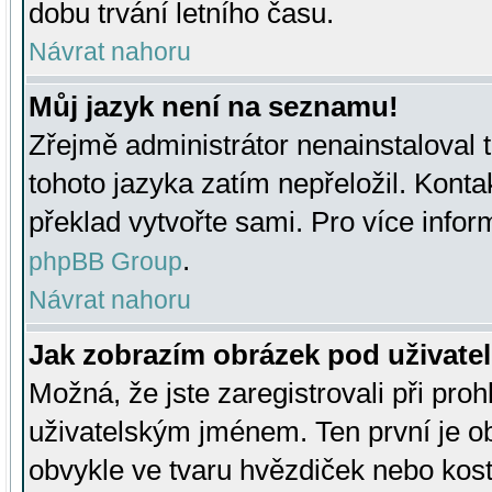
dobu trvání letního času.
Návrat nahoru
Můj jazyk není na seznamu!
Zřejmě administrátor nenainstaloval t
tohoto jazyka zatím nepřeložil. Kontak
překlad vytvořte sami. Pro více infor
.
phpBB Group
Návrat nahoru
Jak zobrazím obrázek pod uživat
Možná, že jste zaregistrovali při pro
uživatelským jménem. Ten první je ob
obvykle ve tvaru hvězdiček nebo kosti