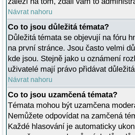
záleží na tom, zdali vám to administr
Návrat nahoru
Co to jsou důležitá témata?
Důležitá témata se objevují na fóru
na první stránce. Jsou často velmi důl
kde jsou. Stejně jako u oznámení rozh
uživatelé mají právo přidávat důležit
Návrat nahoru
Co to jsou uzamčená témata?
Témata mohou být uzamčena moderá
Nemůžete odpovídat na zamčená téma
Každé hlasování je automaticky uko