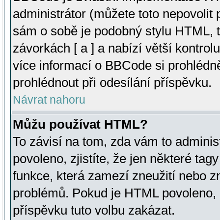
administrátor (můžete toto nepovolit
sám o sobě je podobný stylu HTML, t
závorkách [ a ] a nabízí větší kontrol
více informací o BBCode si prohlédn
prohlédnout při odesílání příspěvku.
Návrat nahoru
Můžu používat HTML?
To závisí na tom, zda vám to adminis
povoleno, zjistíte, že jen některé tagy
funkce, která zamezí zneužití nebo z
problémů. Pokud je HTML povoleno, 
příspěvku tuto volbu zakázat.