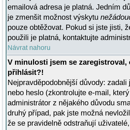
emailová adresa je platná. Jedním d
je zmenšit možnost výskytu
nežádou
pouze obtěžovat. Pokud si jste jisti, 
použili je platná, kontaktujte administ
Návrat nahoru
V minulosti jsem se zaregistroval
přihlásit?!
Nejpravděpodobnější důvody: zadali 
nebo heslo (zkontrolujte e-mail, který 
administrátor z nějakého důvodu smaz
druhý případ, pak jste možná nevložil
že se pravidelně odstraňují uživatelé,