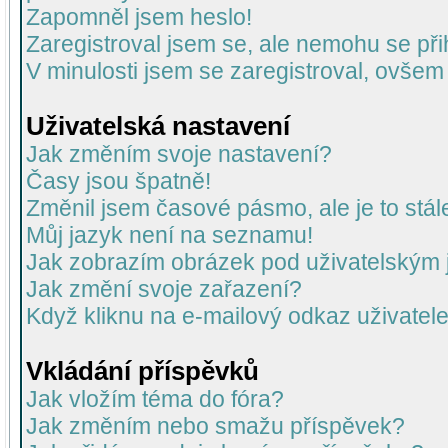
Zapomněl jsem heslo!
Zaregistroval jsem se, ale nemohu se přih
V minulosti jsem se zaregistroval, ovšem
Uživatelská nastavení
Jak změním svoje nastavení?
Časy jsou špatně!
Změnil jsem časové pásmo, ale je to stál
Můj jazyk není na seznamu!
Jak zobrazím obrázek pod uživatelský
Jak změní svoje zařazení?
Když kliknu na e-mailový odkaz uživatele
Vkládání příspěvků
Jak vložím téma do fóra?
Jak změním nebo smažu příspěvek?