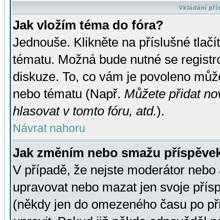
Vkládání př
Jak vložím téma do fóra?
Jednouše. Klikněte na příslušné tlač
tématu. Možná bude nutné se registro
diskuze. To, co vám je povoleno může
nebo tématu (Např.
Můžete přidat no
hlasovat v tomto fóru, atd.
).
Návrat nahoru
Jak změním nebo smažu příspěve
V případě, že nejste moderátor nebo 
upravovat nebo mazat jen svoje přís
(někdy jen do omezeného času po přis