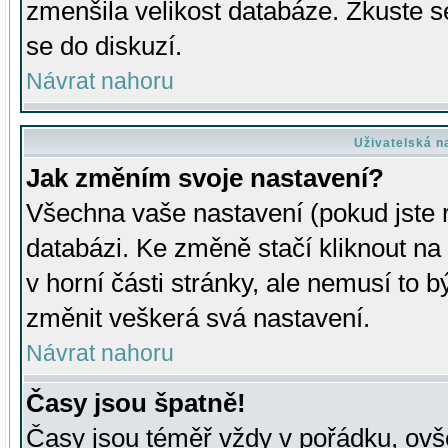
zmenšila velikost databáze. Zkuste s
se do diskuzí.
Návrat nahoru
Uživatelská n
Jak změním svoje nastavení?
Všechna vaše nastavení (pokud jste r
databázi. Ke změně stačí kliknout n
v horní části stránky, ale nemusí to b
změnit veškerá svá nastavení.
Návrat nahoru
Časy jsou špatně!
Časy jsou téměř vždy v pořádku, ovše