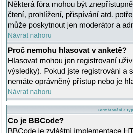
Některá fóra mohou být znepřístupně
čtení, prohlížení, přispívání atd. potř
může poskytnout jen moderátor a admin
Návrat nahoru
Proč nemohu hlasovat v anketě?
Hlasovat mohou jen registrovaní uživ
výsledky). Pokud jste registrováni a 
nemáte oprávněný přístup nebo je hl
Návrat nahoru
Formátování a ty
Co je BBCode?
BBCode je zvláštní implementace HT