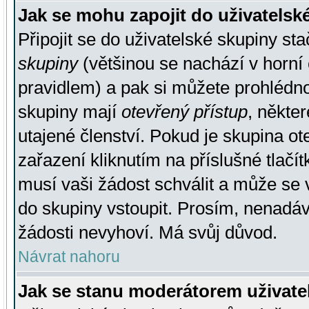
Jak se mohu zapojit do uživatelsk
Připojit se do uživatelské skupiny st
skupiny
(většinou se nachází v horní 
pravidlem) a pak si můžete prohlédn
skupiny mají
otevřený přístup
, někte
utajené členství. Pokud je skupina o
zařazení kliknutím na příslušné tlačí
musí vaši žádost schválit a může se 
do skupiny vstoupit. Prosím, nenadáv
žádosti nevyhoví. Má svůj důvod.
Návrat nahoru
Jak se stanu moderátorem uživate