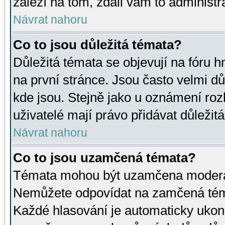
záleží na tom, zdali vám to administr
Návrat nahoru
Co to jsou důležitá témata?
Důležitá témata se objevují na fóru
na první stránce. Jsou často velmi důl
kde jsou. Stejně jako u oznámení rozh
uživatelé mají právo přidávat důležit
Návrat nahoru
Co to jsou uzamčená témata?
Témata mohou být uzamčena moderá
Nemůžete odpovídat na zamčená téma
Každé hlasování je automaticky uko