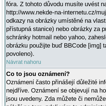
fóra. Z tohoto důvodu musíte uvést n
http://www.nekde-na-internetu.cz/mu
odkazy na obrázky umístěné na vlast
přístupná stanice) nebo obrázky za 
schránky hotmail nebo yahoo, zahesl
obrázku použijte buď BBCode [img] t
povoleno).
Návrat nahoru
Co to jsou oznámení?
Oznámení často přinášejí důležité inf
nejdříve. Oznámení se objevují na hor
jsou uvedeny. Zda můžete či nemůžet