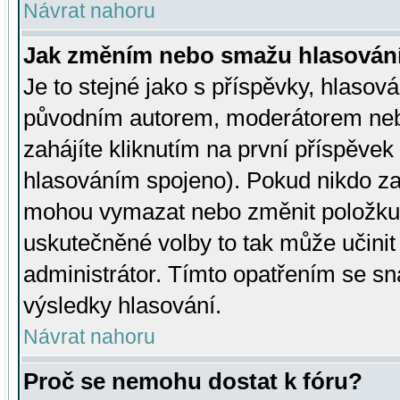
Návrat nahoru
Jak změním nebo smažu hlasován
Je to stejné jako s příspěvky, hlaso
původním autorem, moderátorem neb
zahájíte kliknutím na první příspěvek 
hlasováním spojeno). Pokud nikdo za
mohou vymazat nebo změnit položku v
uskutečněné volby to tak může učini
administrátor. Tímto opatřením se sn
výsledky hlasování.
Návrat nahoru
Proč se nemohu dostat k fóru?