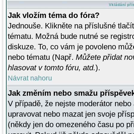
Vkládání př
Jak vložím téma do fóra?
Jednouše. Klikněte na příslušné tlač
tématu. Možná bude nutné se registro
diskuze. To, co vám je povoleno může
nebo tématu (Např.
Můžete přidat no
hlasovat v tomto fóru, atd.
).
Návrat nahoru
Jak změním nebo smažu příspěve
V případě, že nejste moderátor nebo 
upravovat nebo mazat jen svoje přís
(někdy jen do omezeného času po přis