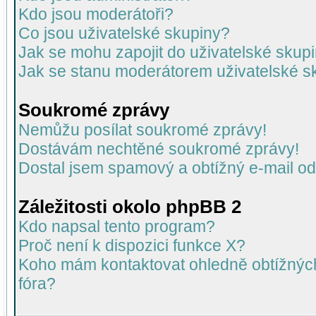
Kdo jsou moderátoři?
Co jsou uživatelské skupiny?
Jak se mohu zapojit do uživatelské skup
Jak se stanu moderátorem uživatelské s
Soukromé zprávy
Nemůžu posílat soukromé zprávy!
Dostávám nechtěné soukromé zprávy!
Dostal jsem spamový a obtížný e-mail od
Záležitosti okolo phpBB 2
Kdo napsal tento program?
Proč není k dispozici funkce X?
Koho mám kontaktovat ohledně obtížných 
fóra?