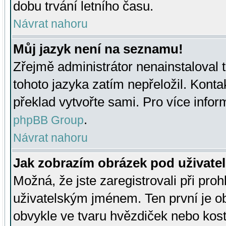
dobu trvání letního času.
Návrat nahoru
Můj jazyk není na seznamu!
Zřejmě administrátor nenainstaloval t
tohoto jazyka zatím nepřeložil. Kontak
překlad vytvořte sami. Pro více infor
.
phpBB Group
Návrat nahoru
Jak zobrazím obrázek pod uživat
Možná, že jste zaregistrovali při pro
uživatelským jménem. Ten první je ob
obvykle ve tvaru hvězdiček nebo kosti