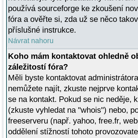
používá sourceforge ke zkoušení nov
fóra a ověřte si, zda už se něco tak
příslušné instrukce.
Návrat nahoru
Koho mám kontaktovat ohledně ob
záležitostí fóra?
Měli byste kontaktovat administrátora 
nemůžete najít, zkuste nejprve konta
se na kontakt. Pokud se nic neděje, 
(zkuste vyhledat na "whois") nebo, p
freeserveru (např. yahoo, free.fr, 
oddělení stížností tohoto provozovat