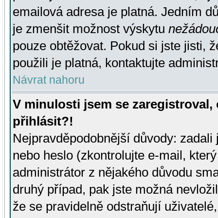
emailová adresa je platná. Jedním d
je zmenšit možnost výskytu
nežádou
pouze obtěžovat. Pokud si jste jisti, 
použili je platná, kontaktujte administ
Návrat nahoru
V minulosti jsem se zaregistroval
přihlásit?!
Nejpravděpodobnější důvody: zadali 
nebo heslo (zkontrolujte e-mail, který 
administrátor z nějakého důvodu smaz
druhý případ, pak jste možná nevložil
že se pravidelně odstraňují uživatelé,