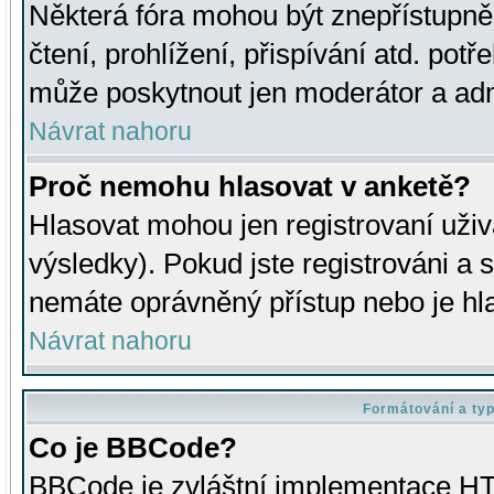
Některá fóra mohou být znepřístupně
čtení, prohlížení, přispívání atd. potř
může poskytnout jen moderátor a admin
Návrat nahoru
Proč nemohu hlasovat v anketě?
Hlasovat mohou jen registrovaní uživ
výsledky). Pokud jste registrováni a 
nemáte oprávněný přístup nebo je hl
Návrat nahoru
Formátování a ty
Co je BBCode?
BBCode je zvláštní implementace HT