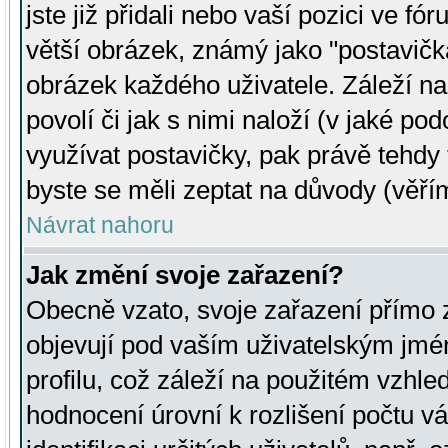
jste již přidali nebo vaší pozici ve 
větší obrázek, známý jako "postavička
obrázek každého uživatele. Záleží na
povolí či jak s nimi naloží (v jaké p
využívat postavičky, pak právě tehdy t
byste se měli zeptat na důvody (věřím
Návrat nahoru
Jak změní svoje zařazení?
Obecně vzato, svoje zařazení přímo
objevují pod vaším uživatelským jm
profilu, což záleží na použitém vzhled
hodnocení úrovní k rozlišení počtu v