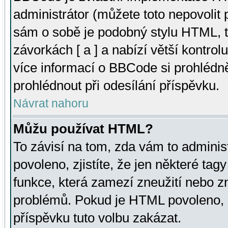
administrátor (můžete toto nepovolit
sám o sobě je podobný stylu HTML, t
závorkách [ a ] a nabízí větší kontrol
více informací o BBCode si prohlédn
prohlédnout při odesílání příspěvku.
Návrat nahoru
Můžu používat HTML?
To závisí na tom, zda vám to adminis
povoleno, zjistíte, že jen některé tagy
funkce, která zamezí zneužití nebo z
problémů. Pokud je HTML povoleno, 
příspěvku tuto volbu zakázat.