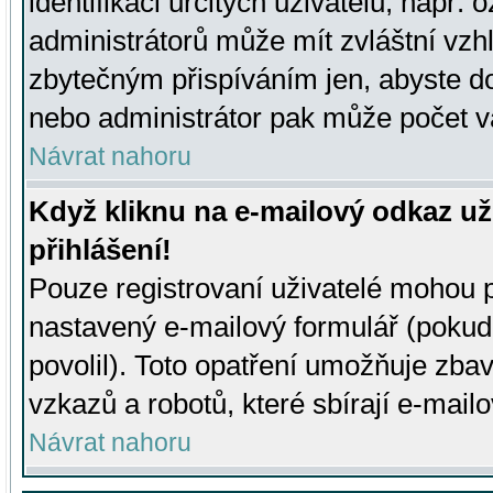
identifikaci určitých uživatelů, např.
administrátorů může mít zvláštní vzh
zbytečným přispíváním jen, abyste d
nebo administrátor pak může počet va
Návrat nahoru
Když kliknu na e-mailový odkaz už
přihlášení!
Pouze registrovaní uživatelé mohou p
nastavený e-mailový formulář (pokud
povolil). Toto opatření umožňuje zba
vzkazů a robotů, které sbírají e-mail
Návrat nahoru