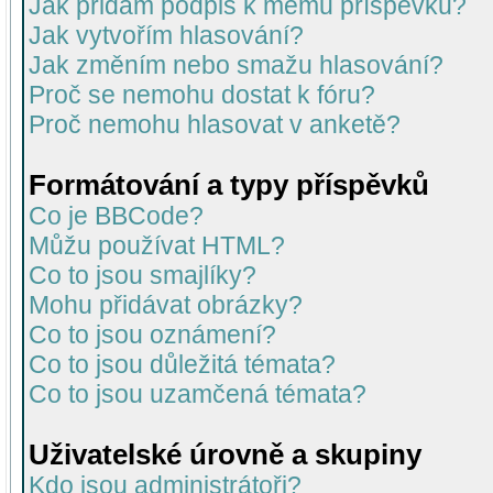
Jak přidám podpis k mému příspěvku?
Jak vytvořím hlasování?
Jak změním nebo smažu hlasování?
Proč se nemohu dostat k fóru?
Proč nemohu hlasovat v anketě?
Formátování a typy příspěvků
Co je BBCode?
Můžu používat HTML?
Co to jsou smajlíky?
Mohu přidávat obrázky?
Co to jsou oznámení?
Co to jsou důležitá témata?
Co to jsou uzamčená témata?
Uživatelské úrovně a skupiny
Kdo jsou administrátoři?