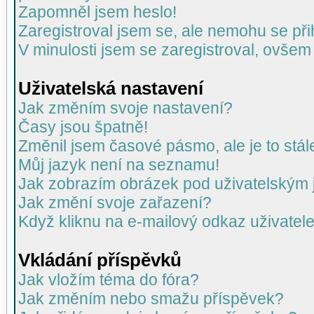
Zapomněl jsem heslo!
Zaregistroval jsem se, ale nemohu se přih
V minulosti jsem se zaregistroval, ovšem
Uživatelská nastavení
Jak změním svoje nastavení?
Časy jsou špatně!
Změnil jsem časové pásmo, ale je to stál
Můj jazyk není na seznamu!
Jak zobrazím obrázek pod uživatelský
Jak změní svoje zařazení?
Když kliknu na e-mailový odkaz uživatele
Vkládání příspěvků
Jak vložím téma do fóra?
Jak změním nebo smažu příspěvek?