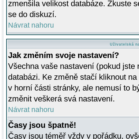
zmenšila velikost databáze. Zkuste s
se do diskuzí.
Návrat nahoru
Uživatelská n
Jak změním svoje nastavení?
Všechna vaše nastavení (pokud jste r
databázi. Ke změně stačí kliknout n
v horní části stránky, ale nemusí to b
změnit veškerá svá nastavení.
Návrat nahoru
Časy jsou špatně!
Časy jsou téměř vždy v pořádku, ovše