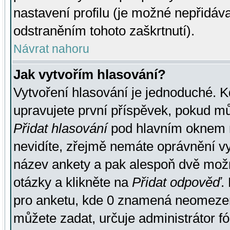
nastavení profilu (je možné nepřidá
odstraněním tohoto zaškrtnutí).
Návrat nahoru
Jak vytvořím hlasování?
Vytvoření hlasování je jednoduché. K
upravujete první příspěvek, pokud můž
Přidat hlasování
pod hlavním oknem n
nevidíte, zřejmě nemáte oprávnění vy
název ankety a pak alespoň dvě mož
otázky a klikněte na
Přidat odpověď
.
pro anketu, kde 0 znamená neomezen
můžete zadat, určuje administrátor fó