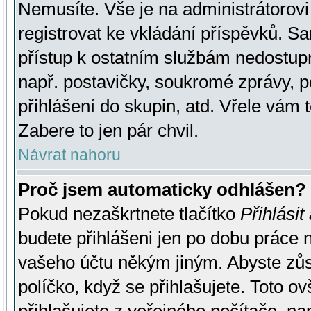
Nemusíte. Vše je na administrátorovi 
registrovat ke vkládání příspěvků. S
přístup k ostatním službám nedostu
např. postavičky, soukromé zprávy, p
přihlášení do skupin, atd. Vřele vám 
Zabere to jen pár chvil.
Návrat nahoru
Proč jsem automaticky odhlášen?
Pokud nezaškrtnete tlačítko
Přihlásit
budete přihlášeni jen po dobu práce n
vašeho účtu někým jiným. Abyste zůsta
políčko, když se přihlašujete. Toto