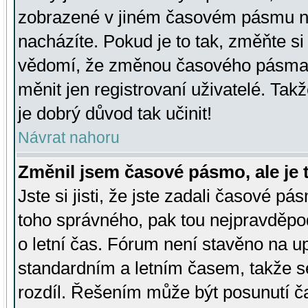
zobrazené v jiném časovém pásmu ne
nacházíte. Pokud je to tak, změňte si
vědomí, že změnou časového pásma
měnit jen registrovaní uživatelé. Takž
je dobrý důvod tak učinit!
Návrat nahoru
Změnil jsem časové pásmo, ale je t
Jste si jisti, že jste zadali časové pá
toho správného, pak tou nejpravděpod
o letní čas. Fórum není stavěno na u
standardním a letním časem, takže s
rozdíl. Řešením může být posunutí 