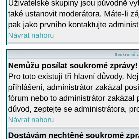
Uživatelské skupiny jsou původně v
také ustanovit moderátora. Máte-li zá
pak jako prvního kontaktujte adminis
Návrat nahoru
Soukromé z
Nemůžu posílat soukromé zprávy!
Pro toto existují tři hlavní důvody. Ne
přihlášení, administrátor zakázal po
fórum nebo to administrátor zakázal 
důvod, zeptejte se administrátora, pro
Návrat nahoru
Dostávám nechtěné soukromé zpr