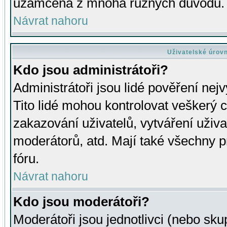
uzamčena z mnoha různých důvodů.
Návrat nahoru
Uživatelské úrov
Kdo jsou administrátoři?
Administrátoři jsou lidé pověření nej
Tito lidé mohou kontrolovat veškerý 
zakazování uživatelů, vytváření uživ
moderátorů, atd. Mají také všechny
fóru.
Návrat nahoru
Kdo jsou moderátoři?
Moderátoři jsou jednotlivci (nebo skup