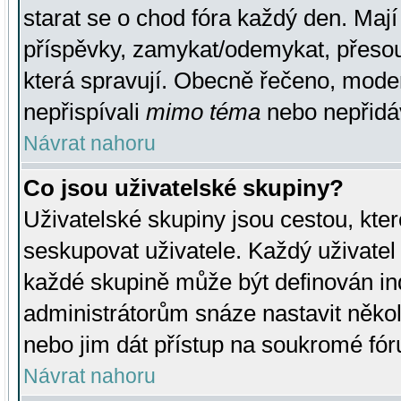
starat se o chod fóra každý den. Maj
příspěvky, zamykat/odemykat, přesou
která spravují. Obecně řečeno, moderá
nepřispívali
mimo téma
nebo nepřidáv
Návrat nahoru
Co jsou uživatelské skupiny?
Uživatelské skupiny jsou cestou, kte
seskupovat uživatele. Každý uživatel
každé skupině může být definován ind
administrátorům snáze nastavit někol
nebo jim dát přístup na soukromé fór
Návrat nahoru