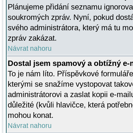
Plánujeme přidání seznamu ignorovan
soukromých zpráv. Nyní, pokud dostá
svého administrátora, který má tu mo
zpráv zakázat.
Návrat nahoru
Dostal jsem spamový a obtížný e-m
To je nám líto. Příspěvkové formulá
kterými se snažíme vystopovat takové
administrátorovi a zaslat kopii e-mailu
důležité (kvůli hlavičce, která potře
mohou konat.
Návrat nahoru