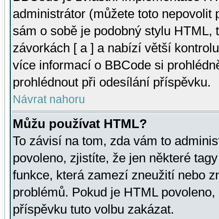
administrátor (můžete toto nepovolit
sám o sobě je podobný stylu HTML, t
závorkách [ a ] a nabízí větší kontrol
více informací o BBCode si prohlédn
prohlédnout při odesílání příspěvku.
Návrat nahoru
Můžu používat HTML?
To závisí na tom, zda vám to adminis
povoleno, zjistíte, že jen některé tagy
funkce, která zamezí zneužití nebo z
problémů. Pokud je HTML povoleno, 
příspěvku tuto volbu zakázat.