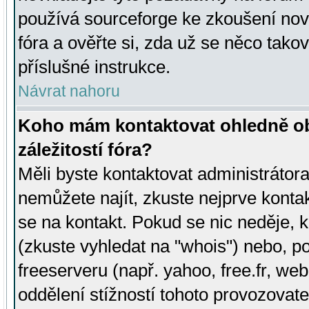
používá sourceforge ke zkoušení nov
fóra a ověřte si, zda už se něco tak
příslušné instrukce.
Návrat nahoru
Koho mám kontaktovat ohledně ob
záležitostí fóra?
Měli byste kontaktovat administrátora 
nemůžete najít, zkuste nejprve konta
se na kontakt. Pokud se nic neděje, 
(zkuste vyhledat na "whois") nebo, p
freeserveru (např. yahoo, free.fr, 
oddělení stížností tohoto provozovat