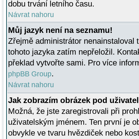
dobu trvání letního času.
Návrat nahoru
Můj jazyk není na seznamu!
Zřejmě administrátor nenainstaloval t
tohoto jazyka zatím nepřeložil. Kontak
překlad vytvořte sami. Pro více infor
.
phpBB Group
Návrat nahoru
Jak zobrazím obrázek pod uživat
Možná, že jste zaregistrovali při pro
uživatelským jménem. Ten první je ob
obvykle ve tvaru hvězdiček nebo kosti