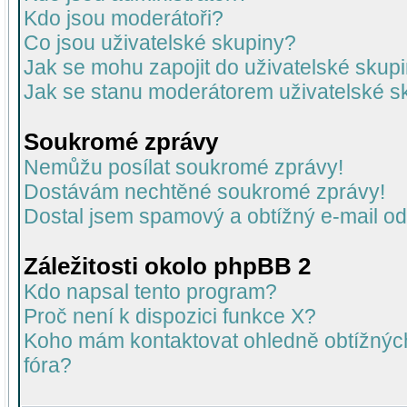
Kdo jsou moderátoři?
Co jsou uživatelské skupiny?
Jak se mohu zapojit do uživatelské skup
Jak se stanu moderátorem uživatelské s
Soukromé zprávy
Nemůžu posílat soukromé zprávy!
Dostávám nechtěné soukromé zprávy!
Dostal jsem spamový a obtížný e-mail od
Záležitosti okolo phpBB 2
Kdo napsal tento program?
Proč není k dispozici funkce X?
Koho mám kontaktovat ohledně obtížných 
fóra?