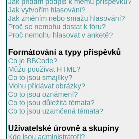
Jak přidám podpis k mému příspěvku?
Jak vytvořím hlasování?
Jak změním nebo smažu hlasování?
Proč se nemohu dostat k fóru?
Proč nemohu hlasovat v anketě?
Formátování a typy příspěvků
Co je BBCode?
Můžu používat HTML?
Co to jsou smajlíky?
Mohu přidávat obrázky?
Co to jsou oznámení?
Co to jsou důležitá témata?
Co to jsou uzamčená témata?
Uživatelské úrovně a skupiny
Kdo jsou administrátoři?