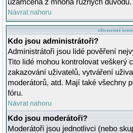
uzamčena z mnoha různých důvodů.
Návrat nahoru
Uživatelské úrov
Kdo jsou administrátoři?
Administrátoři jsou lidé pověření nej
Tito lidé mohou kontrolovat veškerý 
zakazování uživatelů, vytváření uživ
moderátorů, atd. Mají také všechny
fóru.
Návrat nahoru
Kdo jsou moderátoři?
Moderátoři jsou jednotlivci (nebo skup