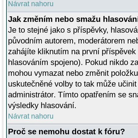
Návrat nahoru
Jak změním nebo smažu hlasován
Je to stejné jako s příspěvky, hlaso
původním autorem, moderátorem neb
zahájíte kliknutím na první příspěvek 
hlasováním spojeno). Pokud nikdo za
mohou vymazat nebo změnit položku v
uskutečněné volby to tak může učini
administrátor. Tímto opatřením se sn
výsledky hlasování.
Návrat nahoru
Proč se nemohu dostat k fóru?