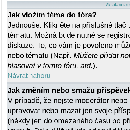
Vkládání př
Jak vložím téma do fóra?
Jednouše. Klikněte na příslušné tlač
tématu. Možná bude nutné se registro
diskuze. To, co vám je povoleno může
nebo tématu (Např.
Můžete přidat no
hlasovat v tomto fóru, atd.
).
Návrat nahoru
Jak změním nebo smažu příspěve
V případě, že nejste moderátor nebo 
upravovat nebo mazat jen svoje přís
(někdy jen do omezeného času po přis