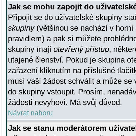
Jak se mohu zapojit do uživatelsk
Připojit se do uživatelské skupiny st
skupiny
(většinou se nachází v horní 
pravidlem) a pak si můžete prohlédn
skupiny mají
otevřený přístup
, někte
utajené členství. Pokud je skupina o
zařazení kliknutím na příslušné tlačí
musí vaši žádost schválit a může se 
do skupiny vstoupit. Prosím, nenadáv
žádosti nevyhoví. Má svůj důvod.
Návrat nahoru
Jak se stanu moderátorem uživate