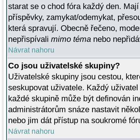
starat se o chod fóra každý den. Maj
příspěvky, zamykat/odemykat, přesou
která spravují. Obecně řečeno, moderá
nepřispívali
mimo téma
nebo nepřidáv
Návrat nahoru
Co jsou uživatelské skupiny?
Uživatelské skupiny jsou cestou, kte
seskupovat uživatele. Každý uživatel
každé skupině může být definován ind
administrátorům snáze nastavit někol
nebo jim dát přístup na soukromé fór
Návrat nahoru