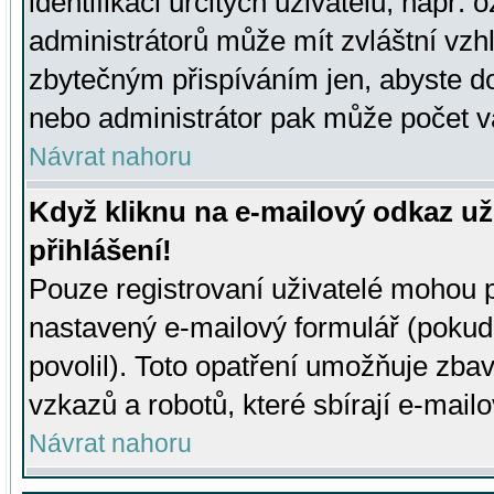
identifikaci určitých uživatelů, např.
administrátorů může mít zvláštní vzh
zbytečným přispíváním jen, abyste d
nebo administrátor pak může počet va
Návrat nahoru
Když kliknu na e-mailový odkaz už
přihlášení!
Pouze registrovaní uživatelé mohou p
nastavený e-mailový formulář (pokud
povolil). Toto opatření umožňuje zba
vzkazů a robotů, které sbírají e-mail
Návrat nahoru