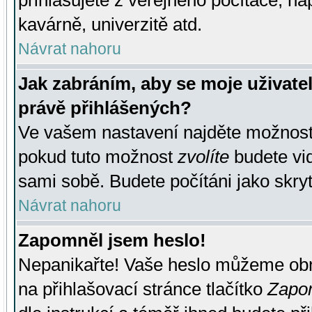
přihlašujete z veřejného počítače, na
kavárně, univerzitě atd.
Návrat nahoru
Jak zabráním, aby se moje uživate
právě přihlášených?
Ve vašem nastavení najděte možnos
pokud tuto možnost
zvolíte
budete vid
sami sobě. Budete počítáni jako skryt
Návrat nahoru
Zapomněl jsem heslo!
Nepanikařte! Vaše heslo můžeme obn
na přihlašovací stránce tlačítko
Zapom