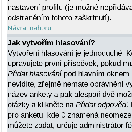
nastavení profilu (je možné nepřidá
odstraněním tohoto zaškrtnutí).
Návrat nahoru
Jak vytvořím hlasování?
Vytvoření hlasování je jednoduché. K
upravujete první příspěvek, pokud můž
Přidat hlasování
pod hlavním oknem n
nevidíte, zřejmě nemáte oprávnění vy
název ankety a pak alespoň dvě mož
otázky a klikněte na
Přidat odpověď
.
pro anketu, kde 0 znamená neomezen
můžete zadat, určuje administrátor fó