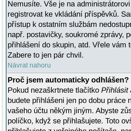
Nemusíte. Vše je na administrátorovi 
registrovat ke vkládání příspěvků. S
přístup k ostatním službám nedostu
např. postavičky, soukromé zprávy, p
přihlášení do skupin, atd. Vřele vám 
Zabere to jen pár chvil.
Návrat nahoru
Proč jsem automaticky odhlášen?
Pokud nezaškrtnete tlačítko
Přihlásit
budete přihlášeni jen po dobu práce n
vašeho účtu někým jiným. Abyste zůsta
políčko, když se přihlašujete. Toto