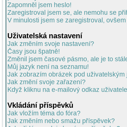
Zapomněl jsem heslo!
Zaregistroval jsem se, ale nemohu se přih
V minulosti jsem se zaregistroval, ovšem
Uživatelská nastavení
Jak změním svoje nastavení?
Časy jsou špatně!
Změnil jsem časové pásmo, ale je to stál
Můj jazyk není na seznamu!
Jak zobrazím obrázek pod uživatelský
Jak změní svoje zařazení?
Když kliknu na e-mailový odkaz uživatele
Vkládání příspěvků
Jak vložím téma do fóra?
Jak změním nebo smažu příspěvek?