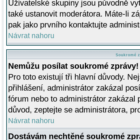
Uživatelské skupiny jsou původně v
také ustanovit moderátora. Máte-li zá
pak jako prvního kontaktujte adminis
Návrat nahoru
Soukromé z
Nemůžu posílat soukromé zprávy!
Pro toto existují tři hlavní důvody. Ne
přihlášení, administrátor zakázal po
fórum nebo to administrátor zakázal 
důvod, zeptejte se administrátora, pro
Návrat nahoru
Dostávám nechtěné soukromé zpr