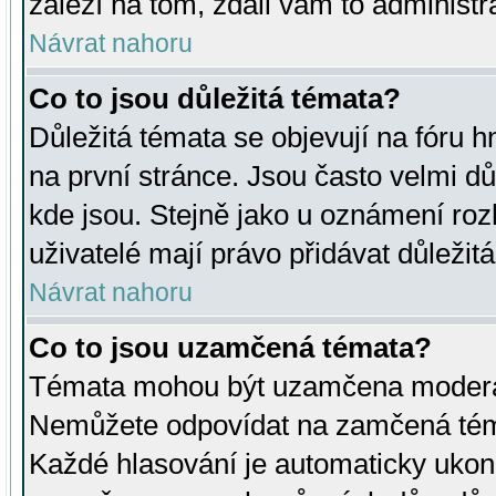
záleží na tom, zdali vám to administr
Návrat nahoru
Co to jsou důležitá témata?
Důležitá témata se objevují na fóru
na první stránce. Jsou často velmi důl
kde jsou. Stejně jako u oznámení rozh
uživatelé mají právo přidávat důležit
Návrat nahoru
Co to jsou uzamčená témata?
Témata mohou být uzamčena moderá
Nemůžete odpovídat na zamčená téma
Každé hlasování je automaticky uko