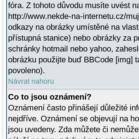
fóra. Z tohoto důvodu musíte uvést n
http://www.nekde-na-internetu.cz/mu
odkazy na obrázky umístěné na vlast
přístupná stanice) nebo obrázky za 
schránky hotmail nebo yahoo, zahesl
obrázku použijte buď BBCode [img] t
povoleno).
Návrat nahoru
Co to jsou oznámení?
Oznámení často přinášejí důležité inf
nejdříve. Oznámení se objevují na hor
jsou uvedeny. Zda můžete či nemůžet