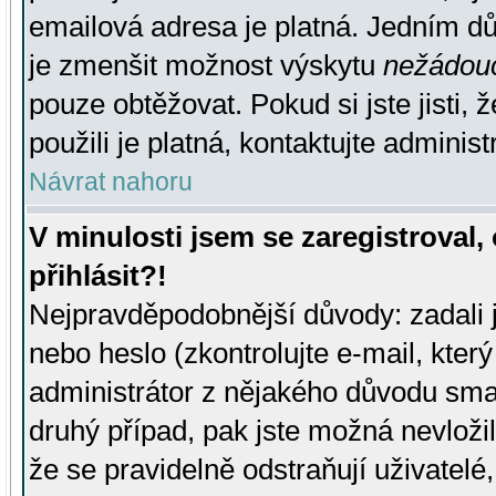
emailová adresa je platná. Jedním d
je zmenšit možnost výskytu
nežádou
pouze obtěžovat. Pokud si jste jisti, 
použili je platná, kontaktujte administ
Návrat nahoru
V minulosti jsem se zaregistroval
přihlásit?!
Nejpravděpodobnější důvody: zadali 
nebo heslo (zkontrolujte e-mail, který 
administrátor z nějakého důvodu smaz
druhý případ, pak jste možná nevložil
že se pravidelně odstraňují uživatelé,