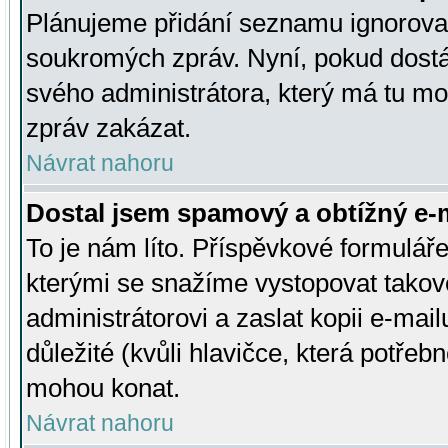
Plánujeme přidání seznamu ignorovan
soukromých zpráv. Nyní, pokud dostá
svého administrátora, který má tu mo
zpráv zakázat.
Návrat nahoru
Dostal jsem spamový a obtížný e-m
To je nám líto. Příspěvkové formulá
kterými se snažíme vystopovat takové
administrátorovi a zaslat kopii e-mailu
důležité (kvůli hlavičce, která potře
mohou konat.
Návrat nahoru