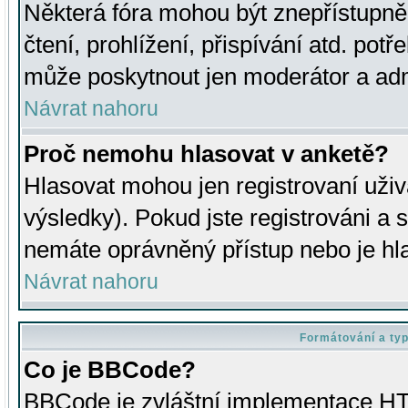
Některá fóra mohou být znepřístupně
čtení, prohlížení, přispívání atd. potř
může poskytnout jen moderátor a admin
Návrat nahoru
Proč nemohu hlasovat v anketě?
Hlasovat mohou jen registrovaní uživ
výsledky). Pokud jste registrováni a 
nemáte oprávněný přístup nebo je hl
Návrat nahoru
Formátování a ty
Co je BBCode?
BBCode je zvláštní implementace HT