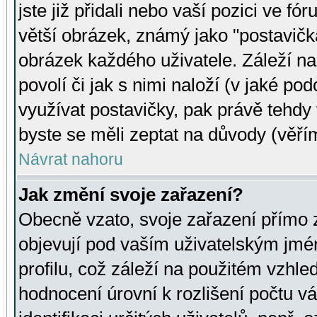
jste již přidali nebo vaší pozici ve 
větší obrázek, známý jako "postavička
obrázek každého uživatele. Záleží na
povolí či jak s nimi naloží (v jaké p
využívat postavičky, pak právě tehdy t
byste se měli zeptat na důvody (věřím
Návrat nahoru
Jak změní svoje zařazení?
Obecně vzato, svoje zařazení přímo
objevují pod vaším uživatelským jm
profilu, což záleží na použitém vzhled
hodnocení úrovní k rozlišení počtu v