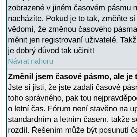
zobrazené v jiném časovém pásmu ne
nacházíte. Pokud je to tak, změňte si
vědomí, že změnou časového pásma
měnit jen registrovaní uživatelé. Takž
je dobrý důvod tak učinit!
Návrat nahoru
Změnil jsem časové pásmo, ale je t
Jste si jisti, že jste zadali časové pá
toho správného, pak tou nejpravděpod
o letní čas. Fórum není stavěno na u
standardním a letním časem, takže s
rozdíl. Řešením může být posunutí 