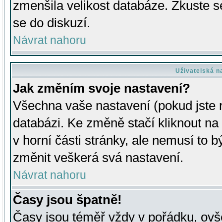
zmenšila velikost databáze. Zkuste s
se do diskuzí.
Návrat nahoru
Uživatelská n
Jak změním svoje nastavení?
Všechna vaše nastavení (pokud jste r
databázi. Ke změně stačí kliknout n
v horní části stránky, ale nemusí to b
změnit veškerá svá nastavení.
Návrat nahoru
Časy jsou špatně!
Časy jsou téměř vždy v pořádku, ovše