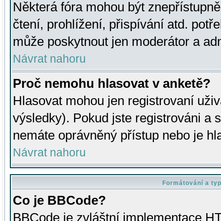
Některá fóra mohou být znepřístupně
čtení, prohlížení, přispívání atd. potř
může poskytnout jen moderátor a admin
Návrat nahoru
Proč nemohu hlasovat v anketě?
Hlasovat mohou jen registrovaní uživ
výsledky). Pokud jste registrováni a 
nemáte oprávněný přístup nebo je hl
Návrat nahoru
Formátování a ty
Co je BBCode?
BBCode je zvláštní implementace HT