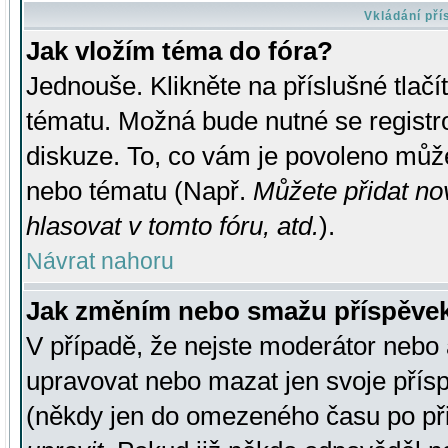
Vkládání př
Jak vložím téma do fóra?
Jednouše. Klikněte na příslušné tlač
tématu. Možná bude nutné se registro
diskuze. To, co vám je povoleno může
nebo tématu (Např.
Můžete přidat no
hlasovat v tomto fóru, atd.
).
Návrat nahoru
Jak změním nebo smažu příspěve
V případě, že nejste moderátor nebo 
upravovat nebo mazat jen svoje přís
(někdy jen do omezeného času po přis