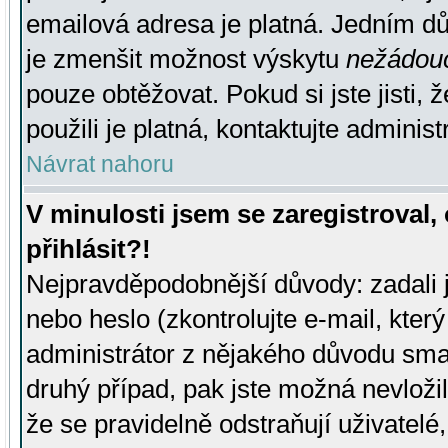
emailová adresa je platná. Jedním d
je zmenšit možnost výskytu
nežádou
pouze obtěžovat. Pokud si jste jisti, 
použili je platná, kontaktujte administ
Návrat nahoru
V minulosti jsem se zaregistroval
přihlásit?!
Nejpravděpodobnější důvody: zadali 
nebo heslo (zkontrolujte e-mail, který 
administrátor z nějakého důvodu smaz
druhý případ, pak jste možná nevložil
že se pravidelně odstraňují uživatelé,