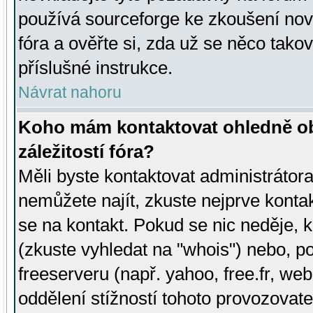
používá sourceforge ke zkoušení nov
fóra a ověřte si, zda už se něco tak
příslušné instrukce.
Návrat nahoru
Koho mám kontaktovat ohledně ob
záležitostí fóra?
Měli byste kontaktovat administrátora 
nemůžete najít, zkuste nejprve konta
se na kontakt. Pokud se nic neděje, 
(zkuste vyhledat na "whois") nebo, p
freeserveru (např. yahoo, free.fr, 
oddělení stížností tohoto provozovat