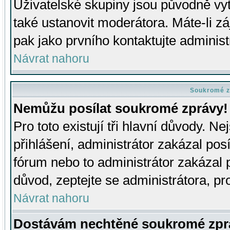
Uživatelské skupiny jsou původně v
také ustanovit moderátora. Máte-li zá
pak jako prvního kontaktujte adminis
Návrat nahoru
Soukromé z
Nemůžu posílat soukromé zprávy!
Pro toto existují tři hlavní důvody. Ne
přihlášení, administrátor zakázal po
fórum nebo to administrátor zakázal 
důvod, zeptejte se administrátora, pro
Návrat nahoru
Dostávám nechtěné soukromé zpr