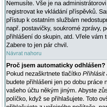
Nemusíte. Vše je na administrátorovi 
registrovat ke vkládání příspěvků. S
přístup k ostatním službám nedostu
např. postavičky, soukromé zprávy, p
přihlášení do skupin, atd. Vřele vám 
Zabere to jen pár chvil.
Návrat nahoru
Proč jsem automaticky odhlášen?
Pokud nezaškrtnete tlačítko
Přihlásit
budete přihlášeni jen po dobu práce n
vašeho účtu někým jiným. Abyste zůsta
políčko, když se přihlašujete. Toto