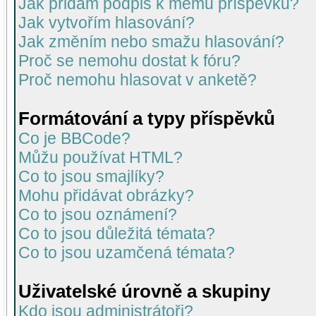
Jak přidám podpis k mému příspěvku?
Jak vytvořím hlasování?
Jak změním nebo smažu hlasování?
Proč se nemohu dostat k fóru?
Proč nemohu hlasovat v anketě?
Formátování a typy příspěvků
Co je BBCode?
Můžu používat HTML?
Co to jsou smajlíky?
Mohu přidávat obrázky?
Co to jsou oznámení?
Co to jsou důležitá témata?
Co to jsou uzamčená témata?
Uživatelské úrovně a skupiny
Kdo jsou administrátoři?