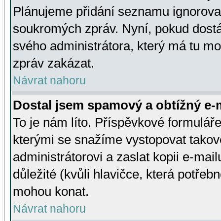
Plánujeme přidání seznamu ignorovan
soukromých zpráv. Nyní, pokud dostá
svého administrátora, který má tu mo
zpráv zakázat.
Návrat nahoru
Dostal jsem spamový a obtížný e-m
To je nám líto. Příspěvkové formulá
kterými se snažíme vystopovat takové
administrátorovi a zaslat kopii e-mailu
důležité (kvůli hlavičce, která potře
mohou konat.
Návrat nahoru