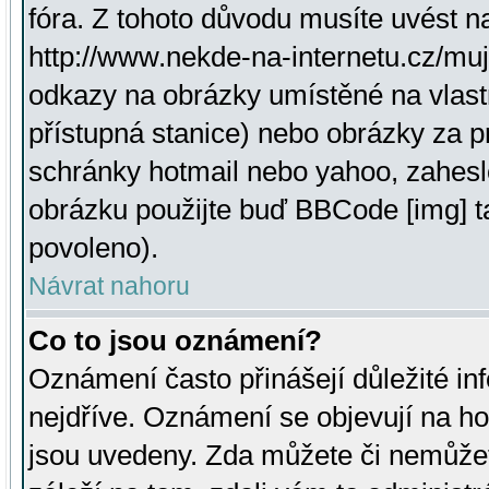
fóra. Z tohoto důvodu musíte uvést n
http://www.nekde-na-internetu.cz/mu
odkazy na obrázky umístěné na vlast
přístupná stanice) nebo obrázky za 
schránky hotmail nebo yahoo, zahesl
obrázku použijte buď BBCode [img] t
povoleno).
Návrat nahoru
Co to jsou oznámení?
Oznámení často přinášejí důležité inf
nejdříve. Oznámení se objevují na hor
jsou uvedeny. Zda můžete či nemůžet