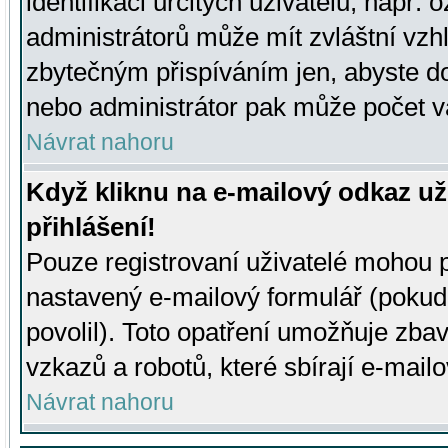
identifikaci určitých uživatelů, např.
administrátorů může mít zvláštní vzh
zbytečným přispíváním jen, abyste d
nebo administrátor pak může počet va
Návrat nahoru
Když kliknu na e-mailový odkaz už
přihlášení!
Pouze registrovaní uživatelé mohou p
nastavený e-mailový formulář (pokud
povolil). Toto opatření umožňuje zba
vzkazů a robotů, které sbírají e-mail
Návrat nahoru