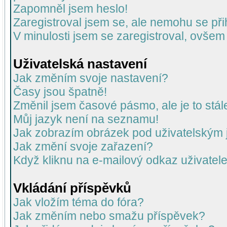
Zapomněl jsem heslo!
Zaregistroval jsem se, ale nemohu se přih
V minulosti jsem se zaregistroval, ovšem
Uživatelská nastavení
Jak změním svoje nastavení?
Časy jsou špatně!
Změnil jsem časové pásmo, ale je to stál
Můj jazyk není na seznamu!
Jak zobrazím obrázek pod uživatelský
Jak změní svoje zařazení?
Když kliknu na e-mailový odkaz uživatele
Vkládání příspěvků
Jak vložím téma do fóra?
Jak změním nebo smažu příspěvek?