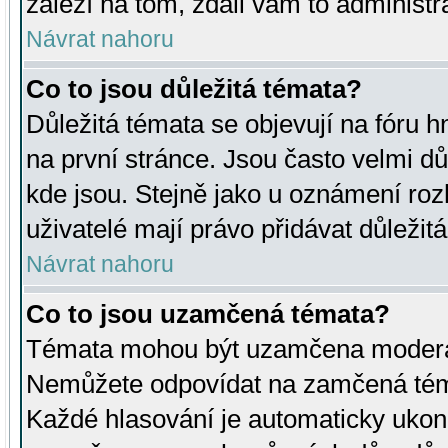
záleží na tom, zdali vám to administr
Návrat nahoru
Co to jsou důležitá témata?
Důležitá témata se objevují na fóru
na první stránce. Jsou často velmi důl
kde jsou. Stejně jako u oznámení rozh
uživatelé mají právo přidávat důležit
Návrat nahoru
Co to jsou uzamčená témata?
Témata mohou být uzamčena moderá
Nemůžete odpovídat na zamčená téma
Každé hlasování je automaticky uko