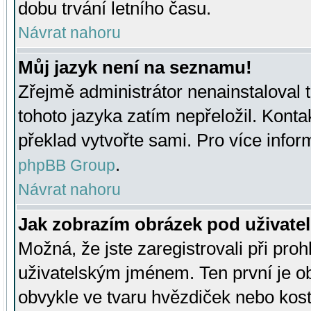
dobu trvání letního času.
Návrat nahoru
Můj jazyk není na seznamu!
Zřejmě administrátor nenainstaloval t
tohoto jazyka zatím nepřeložil. Kontak
překlad vytvořte sami. Pro více infor
.
phpBB Group
Návrat nahoru
Jak zobrazím obrázek pod uživat
Možná, že jste zaregistrovali při pro
uživatelským jménem. Ten první je ob
obvykle ve tvaru hvězdiček nebo kosti