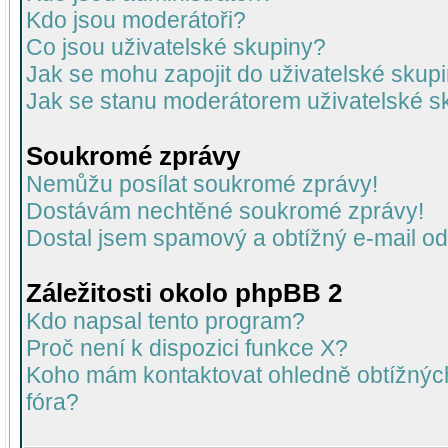
Kdo jsou moderátoři?
Co jsou uživatelské skupiny?
Jak se mohu zapojit do uživatelské skup
Jak se stanu moderátorem uživatelské s
Soukromé zprávy
Nemůžu posílat soukromé zprávy!
Dostávám nechtěné soukromé zprávy!
Dostal jsem spamový a obtížný e-mail od
Záležitosti okolo phpBB 2
Kdo napsal tento program?
Proč není k dispozici funkce X?
Koho mám kontaktovat ohledně obtížných 
fóra?