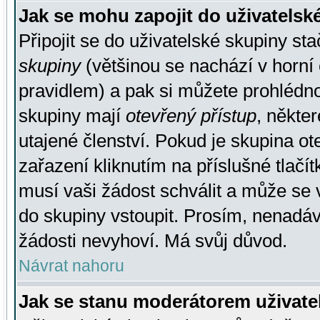
Jak se mohu zapojit do uživatelsk
Připojit se do uživatelské skupiny st
skupiny
(většinou se nachází v horní 
pravidlem) a pak si můžete prohlédn
skupiny mají
otevřený přístup
, někte
utajené členství. Pokud je skupina o
zařazení kliknutím na příslušné tlačí
musí vaši žádost schválit a může se 
do skupiny vstoupit. Prosím, nenadáv
žádosti nevyhoví. Má svůj důvod.
Návrat nahoru
Jak se stanu moderátorem uživate