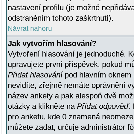
nastavení profilu (je možné nepřidá
odstraněním tohoto zaškrtnutí).
Návrat nahoru
Jak vytvořím hlasování?
Vytvoření hlasování je jednoduché. K
upravujete první příspěvek, pokud můž
Přidat hlasování
pod hlavním oknem n
nevidíte, zřejmě nemáte oprávnění vy
název ankety a pak alespoň dvě mož
otázky a klikněte na
Přidat odpověď
.
pro anketu, kde 0 znamená neomezen
můžete zadat, určuje administrátor fó