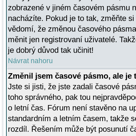
zobrazené v jiném časovém pásmu ne
nacházíte. Pokud je to tak, změňte si
vědomí, že změnou časového pásma
měnit jen registrovaní uživatelé. Takž
je dobrý důvod tak učinit!
Návrat nahoru
Změnil jsem časové pásmo, ale je t
Jste si jisti, že jste zadali časové pá
toho správného, pak tou nejpravděpod
o letní čas. Fórum není stavěno na u
standardním a letním časem, takže s
rozdíl. Řešením může být posunutí 