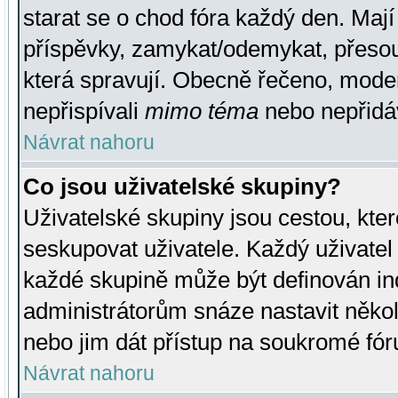
starat se o chod fóra každý den. Maj
příspěvky, zamykat/odemykat, přesou
která spravují. Obecně řečeno, moderá
nepřispívali
mimo téma
nebo nepřidáv
Návrat nahoru
Co jsou uživatelské skupiny?
Uživatelské skupiny jsou cestou, kte
seskupovat uživatele. Každý uživatel
každé skupině může být definován ind
administrátorům snáze nastavit někol
nebo jim dát přístup na soukromé fór
Návrat nahoru