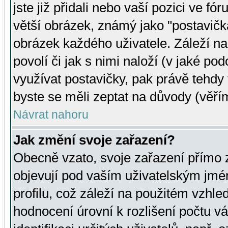
jste již přidali nebo vaší pozici ve 
větší obrázek, známý jako "postavička
obrázek každého uživatele. Záleží na
povolí či jak s nimi naloží (v jaké p
využívat postavičky, pak právě tehdy t
byste se měli zeptat na důvody (věřím
Návrat nahoru
Jak změní svoje zařazení?
Obecně vzato, svoje zařazení přímo
objevují pod vaším uživatelským jm
profilu, což záleží na použitém vzhled
hodnocení úrovní k rozlišení počtu v