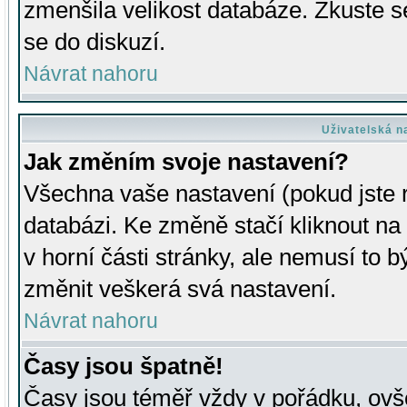
zmenšila velikost databáze. Zkuste s
se do diskuzí.
Návrat nahoru
Uživatelská n
Jak změním svoje nastavení?
Všechna vaše nastavení (pokud jste r
databázi. Ke změně stačí kliknout n
v horní části stránky, ale nemusí to b
změnit veškerá svá nastavení.
Návrat nahoru
Časy jsou špatně!
Časy jsou téměř vždy v pořádku, ovše