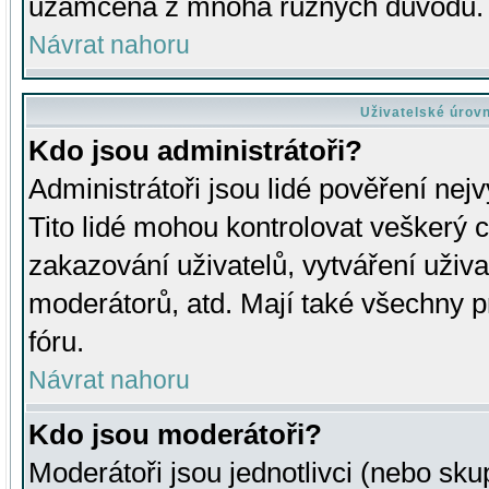
uzamčena z mnoha různých důvodů.
Návrat nahoru
Uživatelské úrov
Kdo jsou administrátoři?
Administrátoři jsou lidé pověření nej
Tito lidé mohou kontrolovat veškerý 
zakazování uživatelů, vytváření uživ
moderátorů, atd. Mají také všechny
fóru.
Návrat nahoru
Kdo jsou moderátoři?
Moderátoři jsou jednotlivci (nebo skup