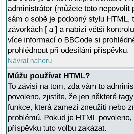
administrátor (můžete toto nepovolit
sám o sobě je podobný stylu HTML, t
závorkách [ a ] a nabízí větší kontrol
více informací o BBCode si prohlédn
prohlédnout při odesílání příspěvku.
Návrat nahoru
Můžu používat HTML?
To závisí na tom, zda vám to adminis
povoleno, zjistíte, že jen některé tagy
funkce, která zamezí zneužití nebo z
problémů. Pokud je HTML povoleno, 
příspěvku tuto volbu zakázat.