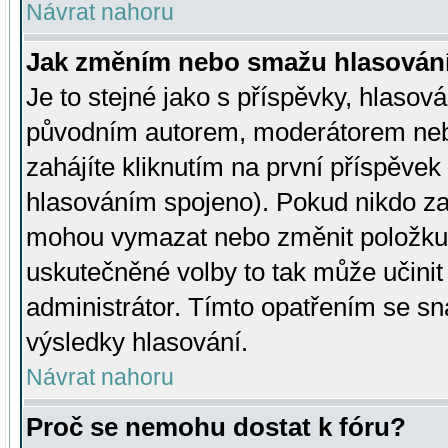
Návrat nahoru
Jak změním nebo smažu hlasován
Je to stejné jako s příspěvky, hlaso
původním autorem, moderátorem neb
zahájíte kliknutím na první příspěvek 
hlasováním spojeno). Pokud nikdo za
mohou vymazat nebo změnit položku v
uskutečněné volby to tak může učini
administrátor. Tímto opatřením se sn
výsledky hlasování.
Návrat nahoru
Proč se nemohu dostat k fóru?