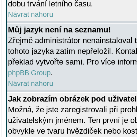
dobu trvání letního času.
Návrat nahoru
Můj jazyk není na seznamu!
Zřejmě administrátor nenainstaloval t
tohoto jazyka zatím nepřeložil. Kontak
překlad vytvořte sami. Pro více infor
.
phpBB Group
Návrat nahoru
Jak zobrazím obrázek pod uživat
Možná, že jste zaregistrovali při pro
uživatelským jménem. Ten první je ob
obvykle ve tvaru hvězdiček nebo kosti