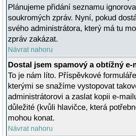
Plánujeme přidání seznamu ignorovan
soukromých zpráv. Nyní, pokud dostá
svého administrátora, který má tu mo
zpráv zakázat.
Návrat nahoru
Dostal jsem spamový a obtížný e-m
To je nám líto. Příspěvkové formulá
kterými se snažíme vystopovat takové
administrátorovi a zaslat kopii e-mailu
důležité (kvůli hlavičce, která potře
mohou konat.
Návrat nahoru