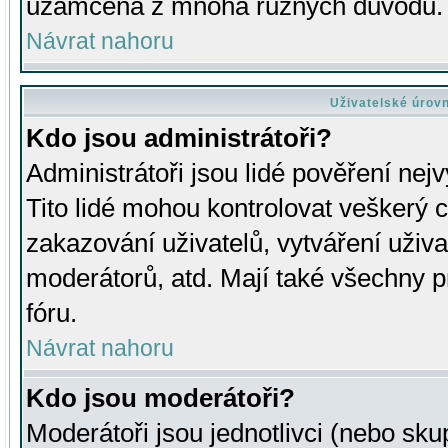
uzamčena z mnoha různých důvodů.
Návrat nahoru
Uživatelské úrov
Kdo jsou administrátoři?
Administrátoři jsou lidé pověření nej
Tito lidé mohou kontrolovat veškerý 
zakazování uživatelů, vytváření uživ
moderátorů, atd. Mají také všechny
fóru.
Návrat nahoru
Kdo jsou moderátoři?
Moderátoři jsou jednotlivci (nebo skup