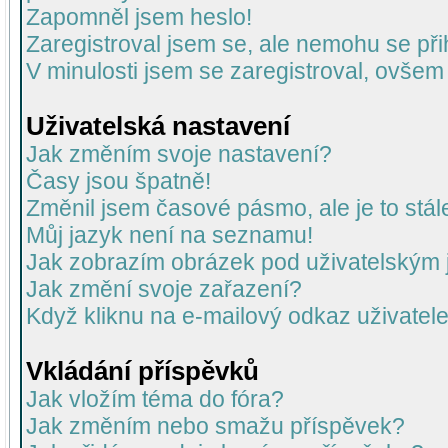
Zapomněl jsem heslo!
Zaregistroval jsem se, ale nemohu se přih
V minulosti jsem se zaregistroval, ovšem
Uživatelská nastavení
Jak změním svoje nastavení?
Časy jsou špatně!
Změnil jsem časové pásmo, ale je to stál
Můj jazyk není na seznamu!
Jak zobrazím obrázek pod uživatelský
Jak změní svoje zařazení?
Když kliknu na e-mailový odkaz uživatele
Vkládání příspěvků
Jak vložím téma do fóra?
Jak změním nebo smažu příspěvek?