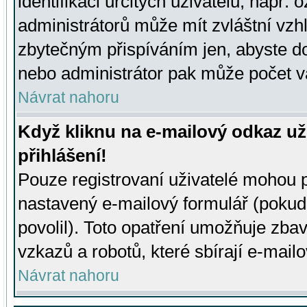
identifikaci určitých uživatelů, např.
administrátorů může mít zvláštní vzh
zbytečným přispíváním jen, abyste d
nebo administrátor pak může počet va
Návrat nahoru
Když kliknu na e-mailový odkaz už
přihlášení!
Pouze registrovaní uživatelé mohou p
nastavený e-mailový formulář (pokud
povolil). Toto opatření umožňuje zba
vzkazů a robotů, které sbírají e-mail
Návrat nahoru