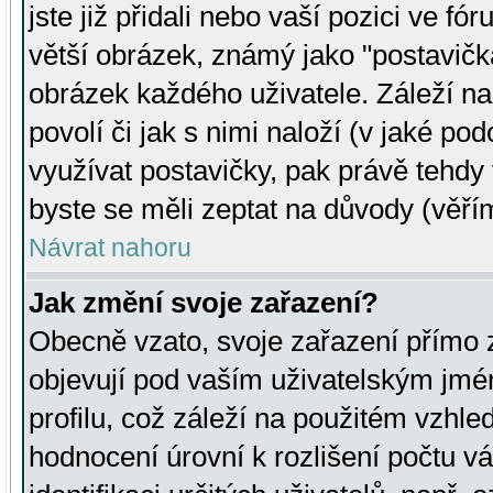
jste již přidali nebo vaší pozici ve 
větší obrázek, známý jako "postavička
obrázek každého uživatele. Záleží na
povolí či jak s nimi naloží (v jaké p
využívat postavičky, pak právě tehdy t
byste se měli zeptat na důvody (věřím
Návrat nahoru
Jak změní svoje zařazení?
Obecně vzato, svoje zařazení přímo
objevují pod vaším uživatelským jm
profilu, což záleží na použitém vzhled
hodnocení úrovní k rozlišení počtu v