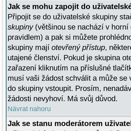
Jak se mohu zapojit do uživatelsk
Připojit se do uživatelské skupiny st
skupiny
(většinou se nachází v horní 
pravidlem) a pak si můžete prohlédn
skupiny mají
otevřený přístup
, někte
utajené členství. Pokud je skupina o
zařazení kliknutím na příslušné tlačí
musí vaši žádost schválit a může se 
do skupiny vstoupit. Prosím, nenadáv
žádosti nevyhoví. Má svůj důvod.
Návrat nahoru
Jak se stanu moderátorem uživate