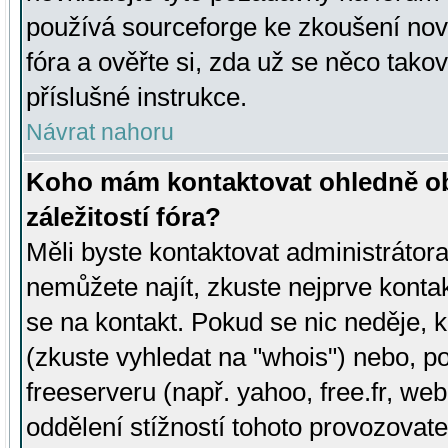
používá sourceforge ke zkoušení nov
fóra a ověřte si, zda už se něco tak
příslušné instrukce.
Návrat nahoru
Koho mám kontaktovat ohledně ob
záležitostí fóra?
Měli byste kontaktovat administrátora 
nemůžete najít, zkuste nejprve konta
se na kontakt. Pokud se nic neděje, 
(zkuste vyhledat na "whois") nebo, p
freeserveru (např. yahoo, free.fr, 
oddělení stížností tohoto provozovat