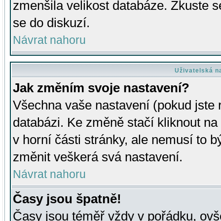
zmenšila velikost databáze. Zkuste s
se do diskuzí.
Návrat nahoru
Uživatelská n
Jak změním svoje nastavení?
Všechna vaše nastavení (pokud jste r
databázi. Ke změně stačí kliknout n
v horní části stránky, ale nemusí to b
změnit veškerá svá nastavení.
Návrat nahoru
Časy jsou špatně!
Časy jsou téměř vždy v pořádku, ovše