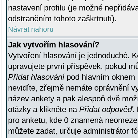
nastavení profilu (je možné nepřidá
odstraněním tohoto zaškrtnutí).
Návrat nahoru
Jak vytvořím hlasování?
Vytvoření hlasování je jednoduché. K
upravujete první příspěvek, pokud můž
Přidat hlasování
pod hlavním oknem n
nevidíte, zřejmě nemáte oprávnění vy
název ankety a pak alespoň dvě mož
otázky a klikněte na
Přidat odpověď
.
pro anketu, kde 0 znamená neomezen
můžete zadat, určuje administrátor fó