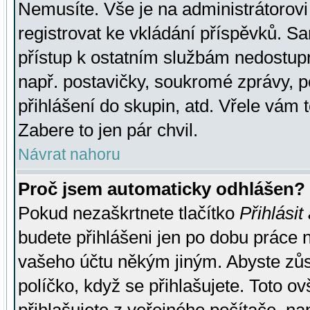
Nemusíte. Vše je na administrátorovi 
registrovat ke vkládání příspěvků. S
přístup k ostatním službám nedostu
např. postavičky, soukromé zprávy, p
přihlášení do skupin, atd. Vřele vám 
Zabere to jen pár chvil.
Návrat nahoru
Proč jsem automaticky odhlášen?
Pokud nezaškrtnete tlačítko
Přihlásit
budete přihlášeni jen po dobu práce n
vašeho účtu někým jiným. Abyste zůsta
políčko, když se přihlašujete. Toto