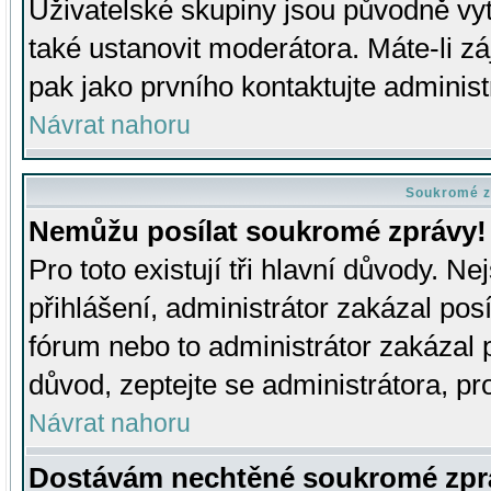
Uživatelské skupiny jsou původně v
také ustanovit moderátora. Máte-li zá
pak jako prvního kontaktujte adminis
Návrat nahoru
Soukromé z
Nemůžu posílat soukromé zprávy!
Pro toto existují tři hlavní důvody. Ne
přihlášení, administrátor zakázal po
fórum nebo to administrátor zakázal 
důvod, zeptejte se administrátora, pro
Návrat nahoru
Dostávám nechtěné soukromé zpr