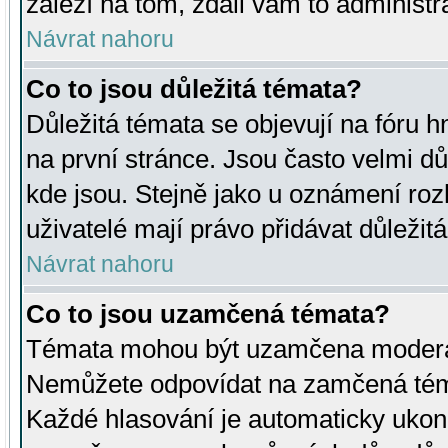
záleží na tom, zdali vám to administr
Návrat nahoru
Co to jsou důležitá témata?
Důležitá témata se objevují na fóru
na první stránce. Jsou často velmi důl
kde jsou. Stejně jako u oznámení rozh
uživatelé mají právo přidávat důležit
Návrat nahoru
Co to jsou uzamčená témata?
Témata mohou být uzamčena moderá
Nemůžete odpovídat na zamčená téma
Každé hlasování je automaticky uko