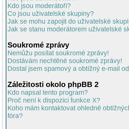
Kdo jsou moderátoři?
Co jsou uživatelské skupiny?
Jak se mohu zapojit do uživatelské skup
Jak se stanu moderátorem uživatelské s
Soukromé zprávy
Nemůžu posílat soukromé zprávy!
Dostávám nechtěné soukromé zprávy!
Dostal jsem spamový a obtížný e-mail od
Záležitosti okolo phpBB 2
Kdo napsal tento program?
Proč není k dispozici funkce X?
Koho mám kontaktovat ohledně obtížných 
fóra?