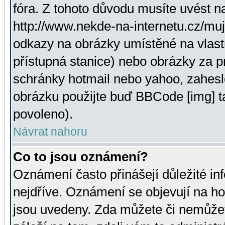
fóra. Z tohoto důvodu musíte uvést n
http://www.nekde-na-internetu.cz/mu
odkazy na obrázky umístěné na vlast
přístupná stanice) nebo obrázky za 
schránky hotmail nebo yahoo, zahesl
obrázku použijte buď BBCode [img] t
povoleno).
Návrat nahoru
Co to jsou oznámení?
Oznámení často přinášejí důležité inf
nejdříve. Oznámení se objevují na hor
jsou uvedeny. Zda můžete či nemůžet