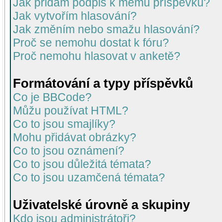
Jak přidám podpis k mému příspěvku?
Jak vytvořím hlasování?
Jak změním nebo smažu hlasování?
Proč se nemohu dostat k fóru?
Proč nemohu hlasovat v anketě?
Formátování a typy příspěvků
Co je BBCode?
Můžu používat HTML?
Co to jsou smajlíky?
Mohu přidávat obrázky?
Co to jsou oznámení?
Co to jsou důležitá témata?
Co to jsou uzamčená témata?
Uživatelské úrovně a skupiny
Kdo jsou administrátoři?