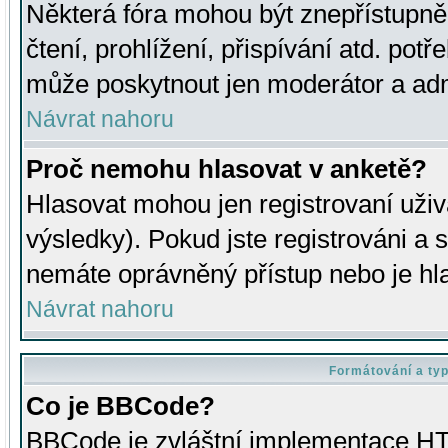
Některá fóra mohou být znepřístupně
čtení, prohlížení, přispívání atd. potř
může poskytnout jen moderátor a admin
Návrat nahoru
Proč nemohu hlasovat v anketě?
Hlasovat mohou jen registrovaní uživ
výsledky). Pokud jste registrováni a 
nemáte oprávněný přístup nebo je hl
Návrat nahoru
Formátování a ty
Co je BBCode?
BBCode je zvláštní implementace HT