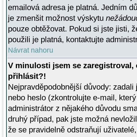
emailová adresa je platná. Jedním d
je zmenšit možnost výskytu
nežádou
pouze obtěžovat. Pokud si jste jisti, 
použili je platná, kontaktujte administ
Návrat nahoru
V minulosti jsem se zaregistroval
přihlásit?!
Nejpravděpodobnější důvody: zadali 
nebo heslo (zkontrolujte e-mail, který 
administrátor z nějakého důvodu smaz
druhý případ, pak jste možná nevložil
že se pravidelně odstraňují uživatelé,