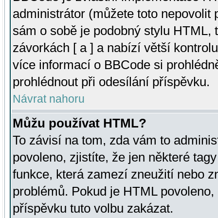
administrátor (můžete toto nepovolit
sám o sobě je podobný stylu HTML, t
závorkách [ a ] a nabízí větší kontrol
více informací o BBCode si prohlédn
prohlédnout při odesílání příspěvku.
Návrat nahoru
Můžu používat HTML?
To závisí na tom, zda vám to adminis
povoleno, zjistíte, že jen některé tagy
funkce, která zamezí zneužití nebo z
problémů. Pokud je HTML povoleno, 
příspěvku tuto volbu zakázat.