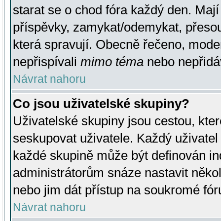
starat se o chod fóra každý den. Maj
příspěvky, zamykat/odemykat, přesou
která spravují. Obecně řečeno, moderá
nepřispívali
mimo téma
nebo nepřidáv
Návrat nahoru
Co jsou uživatelské skupiny?
Uživatelské skupiny jsou cestou, kte
seskupovat uživatele. Každý uživatel
každé skupině může být definován ind
administrátorům snáze nastavit někol
nebo jim dát přístup na soukromé fór
Návrat nahoru