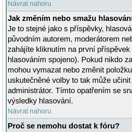
Návrat nahoru
Jak změním nebo smažu hlasován
Je to stejné jako s příspěvky, hlaso
původním autorem, moderátorem neb
zahájíte kliknutím na první příspěvek 
hlasováním spojeno). Pokud nikdo za
mohou vymazat nebo změnit položku v
uskutečněné volby to tak může učini
administrátor. Tímto opatřením se sn
výsledky hlasování.
Návrat nahoru
Proč se nemohu dostat k fóru?