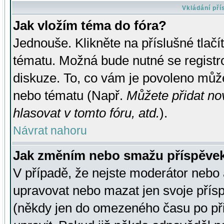
Vkládání př
Jak vložím téma do fóra?
Jednouše. Klikněte na příslušné tlač
tématu. Možná bude nutné se registro
diskuze. To, co vám je povoleno může
nebo tématu (Např.
Můžete přidat no
hlasovat v tomto fóru, atd.
).
Návrat nahoru
Jak změním nebo smažu příspěve
V případě, že nejste moderátor nebo 
upravovat nebo mazat jen svoje přís
(někdy jen do omezeného času po přis