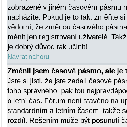
zobrazené v jiném časovém pásmu ne
nacházíte. Pokud je to tak, změňte si
vědomí, že změnou časového pásma
měnit jen registrovaní uživatelé. Takž
je dobrý důvod tak učinit!
Návrat nahoru
Změnil jsem časové pásmo, ale je t
Jste si jisti, že jste zadali časové pá
toho správného, pak tou nejpravděpod
o letní čas. Fórum není stavěno na u
standardním a letním časem, takže s
rozdíl. Řešením může být posunutí 