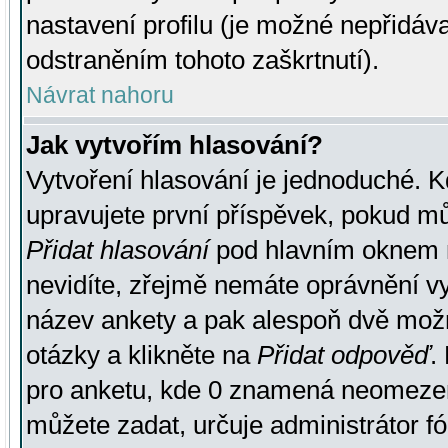
nastavení profilu (je možné nepřidá
odstraněním tohoto zaškrtnutí).
Návrat nahoru
Jak vytvořím hlasování?
Vytvoření hlasování je jednoduché. K
upravujete první příspěvek, pokud můž
Přidat hlasování
pod hlavním oknem n
nevidíte, zřejmě nemáte oprávnění vy
název ankety a pak alespoň dvě mož
otázky a klikněte na
Přidat odpověď
.
pro anketu, kde 0 znamená neomezen
můžete zadat, určuje administrátor fó