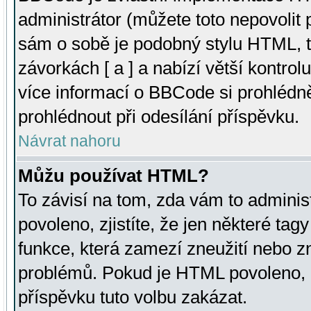
administrátor (můžete toto nepovolit
sám o sobě je podobný stylu HTML, t
závorkách [ a ] a nabízí větší kontrol
více informací o BBCode si prohlédn
prohlédnout při odesílání příspěvku.
Návrat nahoru
Můžu používat HTML?
To závisí na tom, zda vám to adminis
povoleno, zjistíte, že jen některé tagy
funkce, která zamezí zneužití nebo z
problémů. Pokud je HTML povoleno, 
příspěvku tuto volbu zakázat.