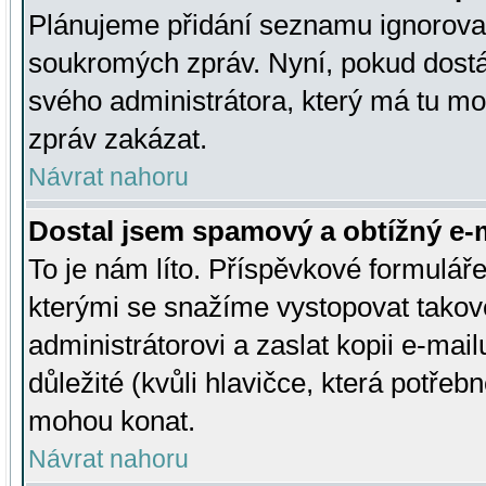
Plánujeme přidání seznamu ignorovan
soukromých zpráv. Nyní, pokud dostá
svého administrátora, který má tu mo
zpráv zakázat.
Návrat nahoru
Dostal jsem spamový a obtížný e-m
To je nám líto. Příspěvkové formulá
kterými se snažíme vystopovat takové
administrátorovi a zaslat kopii e-mailu
důležité (kvůli hlavičce, která potře
mohou konat.
Návrat nahoru