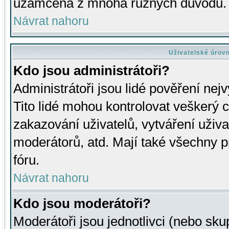
uzamčena z mnoha různých důvodů.
Návrat nahoru
Uživatelské úrov
Kdo jsou administrátoři?
Administrátoři jsou lidé pověření nej
Tito lidé mohou kontrolovat veškerý 
zakazování uživatelů, vytváření uživ
moderátorů, atd. Mají také všechny
fóru.
Návrat nahoru
Kdo jsou moderátoři?
Moderátoři jsou jednotlivci (nebo skup