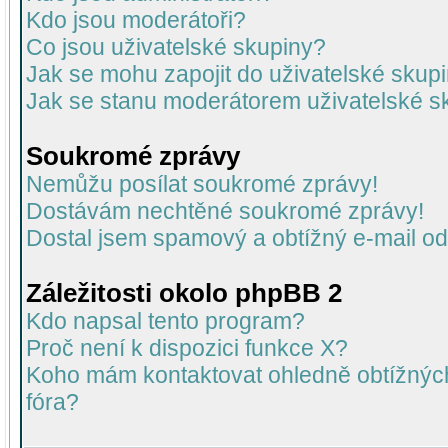
Kdo jsou moderátoři?
Co jsou uživatelské skupiny?
Jak se mohu zapojit do uživatelské skup
Jak se stanu moderátorem uživatelské s
Soukromé zprávy
Nemůžu posílat soukromé zprávy!
Dostávám nechtěné soukromé zprávy!
Dostal jsem spamový a obtížný e-mail od
Záležitosti okolo phpBB 2
Kdo napsal tento program?
Proč není k dispozici funkce X?
Koho mám kontaktovat ohledně obtížných 
fóra?