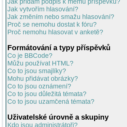
Jak přidám podpis k mému příspěvku?
Jak vytvořím hlasování?
Jak změním nebo smažu hlasování?
Proč se nemohu dostat k fóru?
Proč nemohu hlasovat v anketě?
Formátování a typy příspěvků
Co je BBCode?
Můžu používat HTML?
Co to jsou smajlíky?
Mohu přidávat obrázky?
Co to jsou oznámení?
Co to jsou důležitá témata?
Co to jsou uzamčená témata?
Uživatelské úrovně a skupiny
Kdo jsou administrátoři?