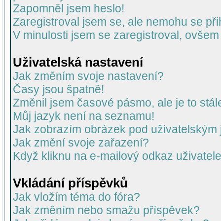
Zapomněl jsem heslo!
Zaregistroval jsem se, ale nemohu se přih
V minulosti jsem se zaregistroval, ovšem
Uživatelská nastavení
Jak změním svoje nastavení?
Časy jsou špatně!
Změnil jsem časové pásmo, ale je to stál
Můj jazyk není na seznamu!
Jak zobrazím obrázek pod uživatelský
Jak změní svoje zařazení?
Když kliknu na e-mailový odkaz uživatele
Vkládání příspěvků
Jak vložím téma do fóra?
Jak změním nebo smažu příspěvek?