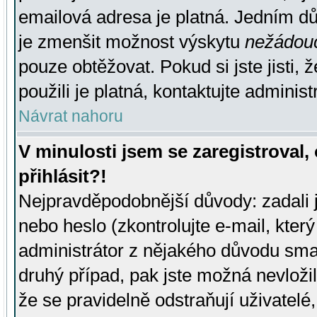
emailová adresa je platná. Jedním d
je zmenšit možnost výskytu
nežádou
pouze obtěžovat. Pokud si jste jisti, 
použili je platná, kontaktujte administ
Návrat nahoru
V minulosti jsem se zaregistroval
přihlásit?!
Nejpravděpodobnější důvody: zadali 
nebo heslo (zkontrolujte e-mail, který 
administrátor z nějakého důvodu smaz
druhý případ, pak jste možná nevložil
že se pravidelně odstraňují uživatelé,