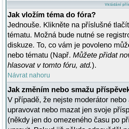
Vkládání př
Jak vložím téma do fóra?
Jednouše. Klikněte na příslušné tlač
tématu. Možná bude nutné se registro
diskuze. To, co vám je povoleno může
nebo tématu (Např.
Můžete přidat no
hlasovat v tomto fóru, atd.
).
Návrat nahoru
Jak změním nebo smažu příspěve
V případě, že nejste moderátor nebo 
upravovat nebo mazat jen svoje přís
(někdy jen do omezeného času po přis