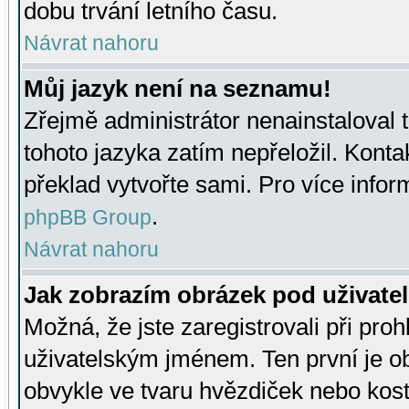
dobu trvání letního času.
Návrat nahoru
Můj jazyk není na seznamu!
Zřejmě administrátor nenainstaloval t
tohoto jazyka zatím nepřeložil. Kontak
překlad vytvořte sami. Pro více infor
.
phpBB Group
Návrat nahoru
Jak zobrazím obrázek pod uživat
Možná, že jste zaregistrovali při pro
uživatelským jménem. Ten první je ob
obvykle ve tvaru hvězdiček nebo kosti