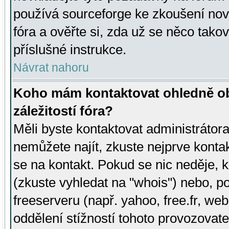
používá sourceforge ke zkoušení nov
fóra a ověřte si, zda už se něco tak
příslušné instrukce.
Návrat nahoru
Koho mám kontaktovat ohledně ob
záležitostí fóra?
Měli byste kontaktovat administrátora 
nemůžete najít, zkuste nejprve konta
se na kontakt. Pokud se nic neděje, 
(zkuste vyhledat na "whois") nebo, p
freeserveru (např. yahoo, free.fr, 
oddělení stížností tohoto provozovat