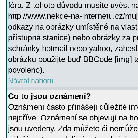
fóra. Z tohoto důvodu musíte uvést n
http://www.nekde-na-internetu.cz/mu
odkazy na obrázky umístěné na vlast
přístupná stanice) nebo obrázky za 
schránky hotmail nebo yahoo, zahesl
obrázku použijte buď BBCode [img] t
povoleno).
Návrat nahoru
Co to jsou oznámení?
Oznámení často přinášejí důležité inf
nejdříve. Oznámení se objevují na hor
jsou uvedeny. Zda můžete či nemůžet