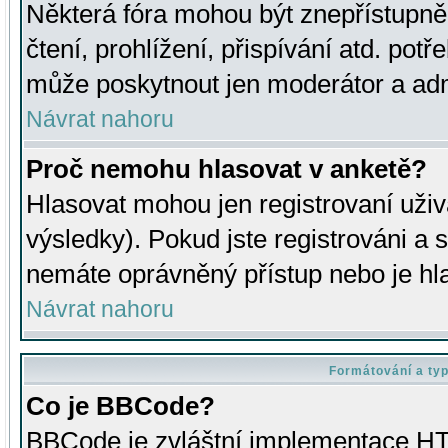
Některá fóra mohou být znepřístupně
čtení, prohlížení, přispívání atd. potř
může poskytnout jen moderátor a admin
Návrat nahoru
Proč nemohu hlasovat v anketě?
Hlasovat mohou jen registrovaní uživ
výsledky). Pokud jste registrováni a 
nemáte oprávněný přístup nebo je hl
Návrat nahoru
Formátování a ty
Co je BBCode?
BBCode je zvláštní implementace HT