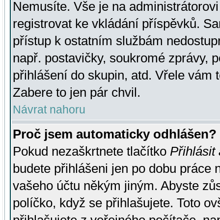
Nemusíte. Vše je na administrátorovi 
registrovat ke vkládání příspěvků. S
přístup k ostatním službám nedostu
např. postavičky, soukromé zprávy, p
přihlášení do skupin, atd. Vřele vám 
Zabere to jen pár chvil.
Návrat nahoru
Proč jsem automaticky odhlášen?
Pokud nezaškrtnete tlačítko
Přihlásit
budete přihlášeni jen po dobu práce n
vašeho účtu někým jiným. Abyste zůsta
políčko, když se přihlašujete. Toto