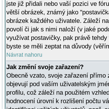
jste již přidali nebo vaší pozici ve 
větší obrázek, známý jako "postavička
obrázek každého uživatele. Záleží na
povolí či jak s nimi naloží (v jaké p
využívat postavičky, pak právě tehdy t
byste se měli zeptat na důvody (věřím
Návrat nahoru
Jak změní svoje zařazení?
Obecně vzato, svoje zařazení přímo
objevují pod vaším uživatelským jm
profilu, což záleží na použitém vzhled
hodnocení úrovní k rozlišení počtu v