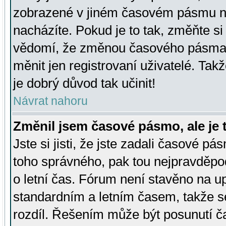
zobrazené v jiném časovém pásmu ne
nacházíte. Pokud je to tak, změňte si
vědomí, že změnou časového pásma
měnit jen registrovaní uživatelé. Takž
je dobrý důvod tak učinit!
Návrat nahoru
Změnil jsem časové pásmo, ale je t
Jste si jisti, že jste zadali časové pá
toho správného, pak tou nejpravděpod
o letní čas. Fórum není stavěno na u
standardním a letním časem, takže s
rozdíl. Řešením může být posunutí 