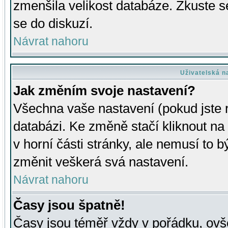
zmenšila velikost databáze. Zkuste s
se do diskuzí.
Návrat nahoru
Uživatelská n
Jak změním svoje nastavení?
Všechna vaše nastavení (pokud jste r
databázi. Ke změně stačí kliknout n
v horní části stránky, ale nemusí to b
změnit veškerá svá nastavení.
Návrat nahoru
Časy jsou špatně!
Časy jsou téměř vždy v pořádku, ovše