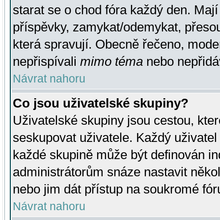
starat se o chod fóra každý den. Maj
příspěvky, zamykat/odemykat, přesou
která spravují. Obecně řečeno, moderá
nepřispívali
mimo téma
nebo nepřidáv
Návrat nahoru
Co jsou uživatelské skupiny?
Uživatelské skupiny jsou cestou, kte
seskupovat uživatele. Každý uživatel
každé skupině může být definován ind
administrátorům snáze nastavit někol
nebo jim dát přístup na soukromé fór
Návrat nahoru