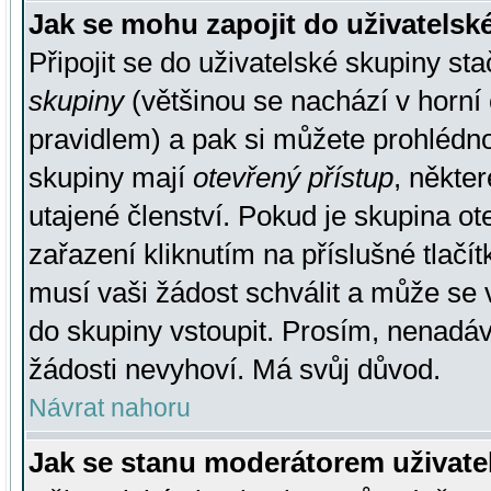
Jak se mohu zapojit do uživatelsk
Připojit se do uživatelské skupiny st
skupiny
(většinou se nachází v horní 
pravidlem) a pak si můžete prohlédn
skupiny mají
otevřený přístup
, někte
utajené členství. Pokud je skupina o
zařazení kliknutím na příslušné tlačí
musí vaši žádost schválit a může se 
do skupiny vstoupit. Prosím, nenadáv
žádosti nevyhoví. Má svůj důvod.
Návrat nahoru
Jak se stanu moderátorem uživate