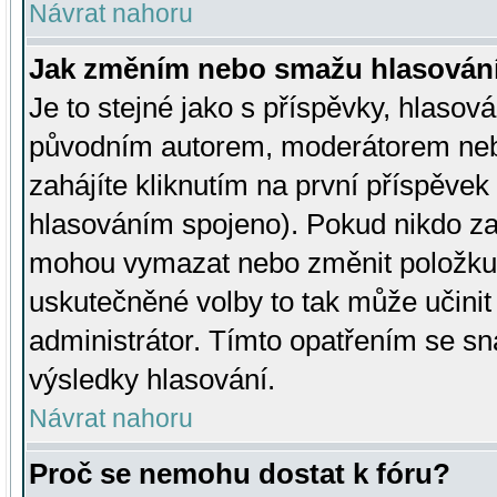
Návrat nahoru
Jak změním nebo smažu hlasován
Je to stejné jako s příspěvky, hlaso
původním autorem, moderátorem neb
zahájíte kliknutím na první příspěvek 
hlasováním spojeno). Pokud nikdo za
mohou vymazat nebo změnit položku v
uskutečněné volby to tak může učini
administrátor. Tímto opatřením se sn
výsledky hlasování.
Návrat nahoru
Proč se nemohu dostat k fóru?