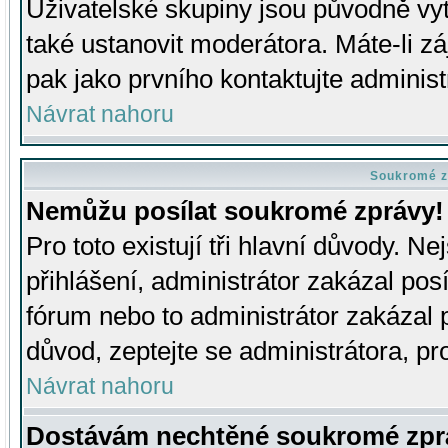
Uživatelské skupiny jsou původně v
také ustanovit moderátora. Máte-li zá
pak jako prvního kontaktujte adminis
Návrat nahoru
Soukromé z
Nemůžu posílat soukromé zprávy!
Pro toto existují tři hlavní důvody. Ne
přihlášení, administrátor zakázal po
fórum nebo to administrátor zakázal 
důvod, zeptejte se administrátora, pro
Návrat nahoru
Dostávám nechtěné soukromé zpr