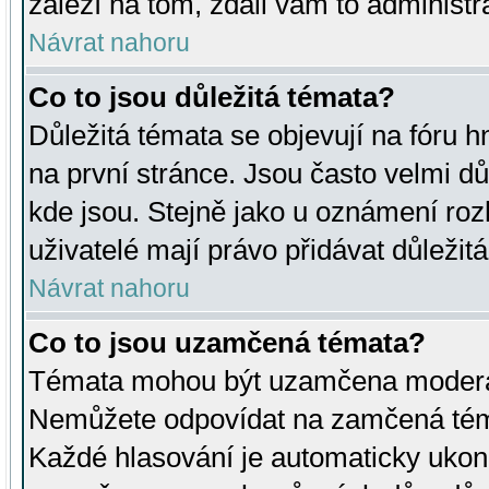
záleží na tom, zdali vám to administr
Návrat nahoru
Co to jsou důležitá témata?
Důležitá témata se objevují na fóru
na první stránce. Jsou často velmi důl
kde jsou. Stejně jako u oznámení rozh
uživatelé mají právo přidávat důležit
Návrat nahoru
Co to jsou uzamčená témata?
Témata mohou být uzamčena moderá
Nemůžete odpovídat na zamčená téma
Každé hlasování je automaticky uko