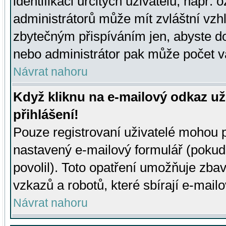
identifikaci určitých uživatelů, např.
administrátorů může mít zvláštní vzh
zbytečným přispíváním jen, abyste d
nebo administrátor pak může počet va
Návrat nahoru
Když kliknu na e-mailový odkaz už
přihlášení!
Pouze registrovaní uživatelé mohou p
nastavený e-mailový formulář (pokud
povolil). Toto opatření umožňuje zba
vzkazů a robotů, které sbírají e-mail
Návrat nahoru