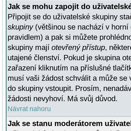
Jak se mohu zapojit do uživatelsk
Připojit se do uživatelské skupiny st
skupiny
(většinou se nachází v horní 
pravidlem) a pak si můžete prohlédn
skupiny mají
otevřený přístup
, někte
utajené členství. Pokud je skupina o
zařazení kliknutím na příslušné tlačí
musí vaši žádost schválit a může se 
do skupiny vstoupit. Prosím, nenadáv
žádosti nevyhoví. Má svůj důvod.
Návrat nahoru
Jak se stanu moderátorem uživate