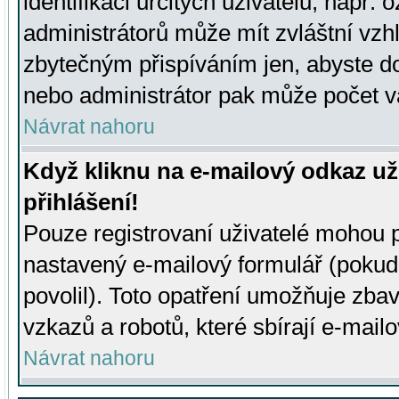
identifikaci určitých uživatelů, např.
administrátorů může mít zvláštní vzh
zbytečným přispíváním jen, abyste d
nebo administrátor pak může počet va
Návrat nahoru
Když kliknu na e-mailový odkaz už
přihlášení!
Pouze registrovaní uživatelé mohou p
nastavený e-mailový formulář (pokud
povolil). Toto opatření umožňuje zba
vzkazů a robotů, které sbírají e-mail
Návrat nahoru