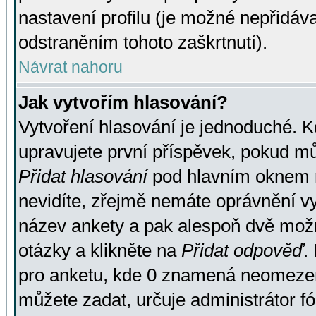
nastavení profilu (je možné nepřidá
odstraněním tohoto zaškrtnutí).
Návrat nahoru
Jak vytvořím hlasování?
Vytvoření hlasování je jednoduché. K
upravujete první příspěvek, pokud můž
Přidat hlasování
pod hlavním oknem n
nevidíte, zřejmě nemáte oprávnění vy
název ankety a pak alespoň dvě mož
otázky a klikněte na
Přidat odpověď
.
pro anketu, kde 0 znamená neomezen
můžete zadat, určuje administrátor fó