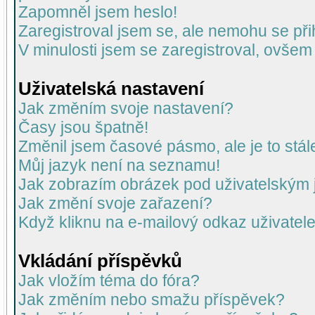
Zapomněl jsem heslo!
Zaregistroval jsem se, ale nemohu se přih
V minulosti jsem se zaregistroval, ovšem
Uživatelská nastavení
Jak změním svoje nastavení?
Časy jsou špatně!
Změnil jsem časové pásmo, ale je to stál
Můj jazyk není na seznamu!
Jak zobrazím obrázek pod uživatelský
Jak změní svoje zařazení?
Když kliknu na e-mailový odkaz uživatele
Vkládání příspěvků
Jak vložím téma do fóra?
Jak změním nebo smažu příspěvek?