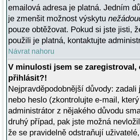
emailová adresa je platná. Jedním d
je zmenšit možnost výskytu
nežádou
pouze obtěžovat. Pokud si jste jisti, 
použili je platná, kontaktujte administ
Návrat nahoru
V minulosti jsem se zaregistroval
přihlásit?!
Nejpravděpodobnější důvody: zadali 
nebo heslo (zkontrolujte e-mail, který 
administrátor z nějakého důvodu smaz
druhý případ, pak jste možná nevložil
že se pravidelně odstraňují uživatelé,