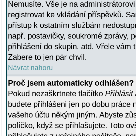
Nemusíte. Vše je na administrátorovi 
registrovat ke vkládání příspěvků. S
přístup k ostatním službám nedostu
např. postavičky, soukromé zprávy, p
přihlášení do skupin, atd. Vřele vám 
Zabere to jen pár chvil.
Návrat nahoru
Proč jsem automaticky odhlášen?
Pokud nezaškrtnete tlačítko
Přihlásit
budete přihlášeni jen po dobu práce n
vašeho účtu někým jiným. Abyste zůsta
políčko, když se přihlašujete. Toto