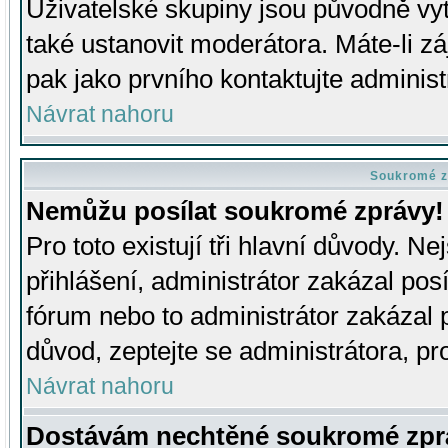
Uživatelské skupiny jsou původně v
také ustanovit moderátora. Máte-li zá
pak jako prvního kontaktujte adminis
Návrat nahoru
Soukromé z
Nemůžu posílat soukromé zprávy!
Pro toto existují tři hlavní důvody. Ne
přihlášení, administrátor zakázal po
fórum nebo to administrátor zakázal 
důvod, zeptejte se administrátora, pro
Návrat nahoru
Dostávám nechtěné soukromé zpr