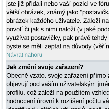
jste již přidali nebo vaší pozici ve 
větší obrázek, známý jako "postavička
obrázek každého uživatele. Záleží na
povolí či jak s nimi naloží (v jaké p
využívat postavičky, pak právě tehdy t
byste se měli zeptat na důvody (věřím
Návrat nahoru
Jak změní svoje zařazení?
Obecně vzato, svoje zařazení přímo
objevují pod vaším uživatelským jm
profilu, což záleží na použitém vzhled
hodnocení úrovní k rozlišení počtu v