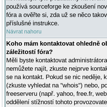
používá sourceforge ke zkoušení nov
fóra a ověřte si, zda už se něco tak
příslušné instrukce.
Návrat nahoru
Koho mám kontaktovat ohledně ob
záležitostí fóra?
Měli byste kontaktovat administrátora 
nemůžete najít, zkuste nejprve konta
se na kontakt. Pokud se nic neděje, 
(zkuste vyhledat na "whois") nebo, p
freeserveru (např. yahoo, free.fr, 
oddělení stížností tohoto provozovat