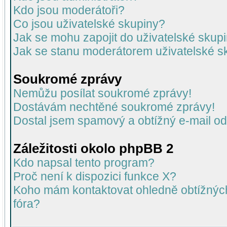
Kdo jsou moderátoři?
Co jsou uživatelské skupiny?
Jak se mohu zapojit do uživatelské skup
Jak se stanu moderátorem uživatelské s
Soukromé zprávy
Nemůžu posílat soukromé zprávy!
Dostávám nechtěné soukromé zprávy!
Dostal jsem spamový a obtížný e-mail od
Záležitosti okolo phpBB 2
Kdo napsal tento program?
Proč není k dispozici funkce X?
Koho mám kontaktovat ohledně obtížných 
fóra?