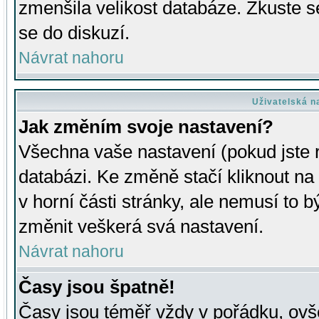
zmenšila velikost databáze. Zkuste s
se do diskuzí.
Návrat nahoru
Uživatelská n
Jak změním svoje nastavení?
Všechna vaše nastavení (pokud jste r
databázi. Ke změně stačí kliknout n
v horní části stránky, ale nemusí to b
změnit veškerá svá nastavení.
Návrat nahoru
Časy jsou špatně!
Časy jsou téměř vždy v pořádku, ovše