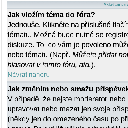
Vkládání př
Jak vložím téma do fóra?
Jednouše. Klikněte na příslušné tlač
tématu. Možná bude nutné se registro
diskuze. To, co vám je povoleno může
nebo tématu (Např.
Můžete přidat no
hlasovat v tomto fóru, atd.
).
Návrat nahoru
Jak změním nebo smažu příspěve
V případě, že nejste moderátor nebo 
upravovat nebo mazat jen svoje přís
(někdy jen do omezeného času po přis