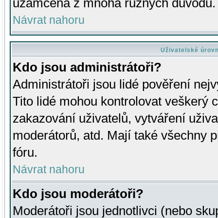
uzamčena z mnoha různých důvodů.
Návrat nahoru
Uživatelské úrov
Kdo jsou administrátoři?
Administrátoři jsou lidé pověření nej
Tito lidé mohou kontrolovat veškerý 
zakazování uživatelů, vytváření uživ
moderátorů, atd. Mají také všechny
fóru.
Návrat nahoru
Kdo jsou moderátoři?
Moderátoři jsou jednotlivci (nebo skup