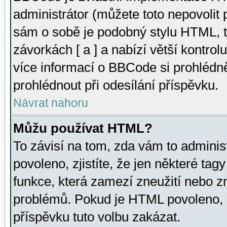
administrátor (můžete toto nepovolit
sám o sobě je podobný stylu HTML, t
závorkách [ a ] a nabízí větší kontrol
více informací o BBCode si prohlédn
prohlédnout při odesílání příspěvku.
Návrat nahoru
Můžu používat HTML?
To závisí na tom, zda vám to adminis
povoleno, zjistíte, že jen některé tagy
funkce, která zamezí zneužití nebo z
problémů. Pokud je HTML povoleno, 
příspěvku tuto volbu zakázat.