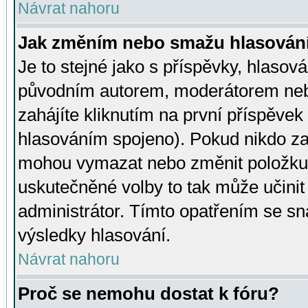
Návrat nahoru
Jak změním nebo smažu hlasován
Je to stejné jako s příspěvky, hlaso
původním autorem, moderátorem neb
zahájíte kliknutím na první příspěvek 
hlasováním spojeno). Pokud nikdo za
mohou vymazat nebo změnit položku v
uskutečněné volby to tak může učini
administrátor. Tímto opatřením se sn
výsledky hlasování.
Návrat nahoru
Proč se nemohu dostat k fóru?