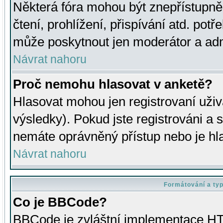
Některá fóra mohou být znepřístupně
čtení, prohlížení, přispívání atd. potř
může poskytnout jen moderátor a admin
Návrat nahoru
Proč nemohu hlasovat v anketě?
Hlasovat mohou jen registrovaní uživ
výsledky). Pokud jste registrováni a 
nemáte oprávněný přístup nebo je hl
Návrat nahoru
Formátování a ty
Co je BBCode?
BBCode je zvláštní implementace HT