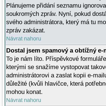
Plánujeme přidání seznamu ignorovan
soukromých zpráv. Nyní, pokud dostá
svého administrátora, který má tu mo
zpráv zakázat.
Návrat nahoru
Dostal jsem spamový a obtížný e-m
To je nám líto. Příspěvkové formulá
kterými se snažíme vystopovat takové
administrátorovi a zaslat kopii e-mailu
důležité (kvůli hlavičce, která potře
mohou konat.
Návrat nahoru