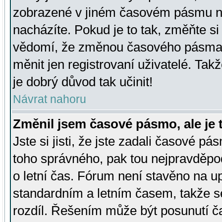
zobrazené v jiném časovém pásmu ne
nacházíte. Pokud je to tak, změňte si
vědomí, že změnou časového pásma
měnit jen registrovaní uživatelé. Takž
je dobrý důvod tak učinit!
Návrat nahoru
Změnil jsem časové pásmo, ale je t
Jste si jisti, že jste zadali časové pá
toho správného, pak tou nejpravděpod
o letní čas. Fórum není stavěno na u
standardním a letním časem, takže s
rozdíl. Řešením může být posunutí 