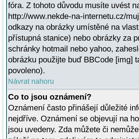
fóra. Z tohoto důvodu musíte uvést n
http://www.nekde-na-internetu.cz/mu
odkazy na obrázky umístěné na vlast
přístupná stanice) nebo obrázky za 
schránky hotmail nebo yahoo, zahesl
obrázku použijte buď BBCode [img] t
povoleno).
Návrat nahoru
Co to jsou oznámení?
Oznámení často přinášejí důležité inf
nejdříve. Oznámení se objevují na hor
jsou uvedeny. Zda můžete či nemůžet