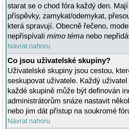
starat se o chod fóra každý den. Maj
příspěvky, zamykat/odemykat, přesou
která spravují. Obecně řečeno, moderá
nepřispívali
mimo téma
nebo nepřidáv
Návrat nahoru
Co jsou uživatelské skupiny?
Uživatelské skupiny jsou cestou, kte
seskupovat uživatele. Každý uživatel
každé skupině může být definován ind
administrátorům snáze nastavit někol
nebo jim dát přístup na soukromé fór
Návrat nahoru