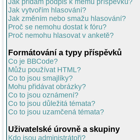
Jak přidám podpis k mému příspěvku?
Jak vytvořím hlasování?
Jak změním nebo smažu hlasování?
Proč se nemohu dostat k fóru?
Proč nemohu hlasovat v anketě?
Formátování a typy příspěvků
Co je BBCode?
Můžu používat HTML?
Co to jsou smajlíky?
Mohu přidávat obrázky?
Co to jsou oznámení?
Co to jsou důležitá témata?
Co to jsou uzamčená témata?
Uživatelské úrovně a skupiny
Kdo jsou administrátoři?