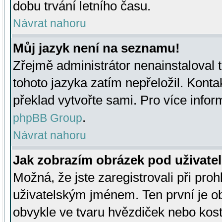
dobu trvání letního času.
Návrat nahoru
Můj jazyk není na seznamu!
Zřejmě administrátor nenainstaloval t
tohoto jazyka zatím nepřeložil. Kontak
překlad vytvořte sami. Pro více infor
.
phpBB Group
Návrat nahoru
Jak zobrazím obrázek pod uživat
Možná, že jste zaregistrovali při pro
uživatelským jménem. Ten první je ob
obvykle ve tvaru hvězdiček nebo kosti