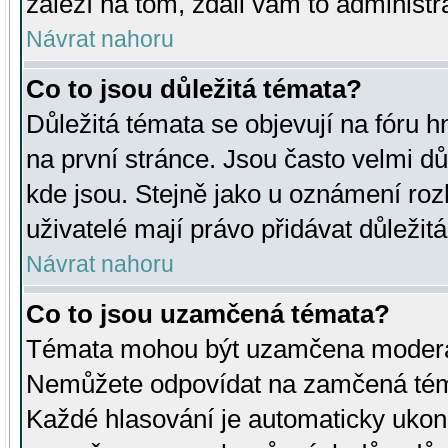
záleží na tom, zdali vám to administr
Návrat nahoru
Co to jsou důležitá témata?
Důležitá témata se objevují na fóru
na první stránce. Jsou často velmi důl
kde jsou. Stejně jako u oznámení rozh
uživatelé mají právo přidávat důležit
Návrat nahoru
Co to jsou uzamčená témata?
Témata mohou být uzamčena moderá
Nemůžete odpovídat na zamčená téma
Každé hlasování je automaticky uko