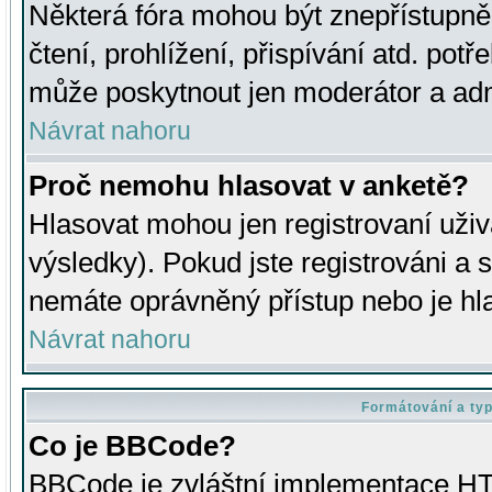
Některá fóra mohou být znepřístupně
čtení, prohlížení, přispívání atd. potř
může poskytnout jen moderátor a admin
Návrat nahoru
Proč nemohu hlasovat v anketě?
Hlasovat mohou jen registrovaní uživ
výsledky). Pokud jste registrováni a 
nemáte oprávněný přístup nebo je hl
Návrat nahoru
Formátování a ty
Co je BBCode?
BBCode je zvláštní implementace HT