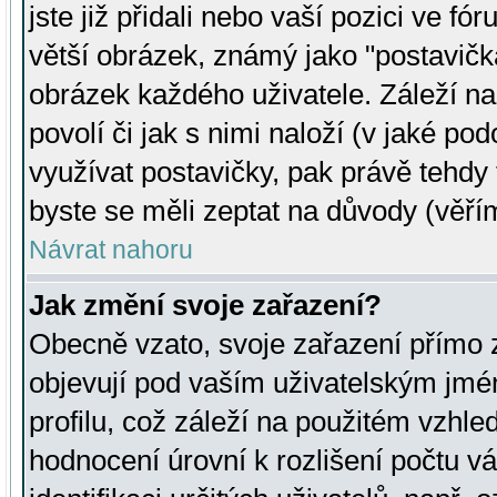
jste již přidali nebo vaší pozici ve 
větší obrázek, známý jako "postavička
obrázek každého uživatele. Záleží na
povolí či jak s nimi naloží (v jaké p
využívat postavičky, pak právě tehdy t
byste se měli zeptat na důvody (věřím
Návrat nahoru
Jak změní svoje zařazení?
Obecně vzato, svoje zařazení přímo
objevují pod vaším uživatelským jm
profilu, což záleží na použitém vzhled
hodnocení úrovní k rozlišení počtu v