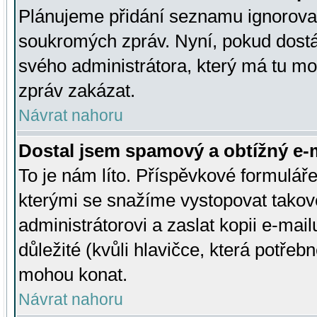
Plánujeme přidání seznamu ignorovan
soukromých zpráv. Nyní, pokud dostá
svého administrátora, který má tu mo
zpráv zakázat.
Návrat nahoru
Dostal jsem spamový a obtížný e-m
To je nám líto. Příspěvkové formulá
kterými se snažíme vystopovat takové
administrátorovi a zaslat kopii e-mailu
důležité (kvůli hlavičce, která potře
mohou konat.
Návrat nahoru