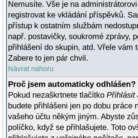
Nemusíte. Vše je na administrátorovi 
registrovat ke vkládání příspěvků. S
přístup k ostatním službám nedostu
např. postavičky, soukromé zprávy, p
přihlášení do skupin, atd. Vřele vám 
Zabere to jen pár chvil.
Návrat nahoru
Proč jsem automaticky odhlášen?
Pokud nezaškrtnete tlačítko
Přihlásit
budete přihlášeni jen po dobu práce n
vašeho účtu někým jiným. Abyste zůsta
políčko, když se přihlašujete. Toto