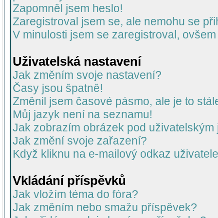
Zapomněl jsem heslo!
Zaregistroval jsem se, ale nemohu se přih
V minulosti jsem se zaregistroval, ovšem
Uživatelská nastavení
Jak změním svoje nastavení?
Časy jsou špatně!
Změnil jsem časové pásmo, ale je to stál
Můj jazyk není na seznamu!
Jak zobrazím obrázek pod uživatelský
Jak změní svoje zařazení?
Když kliknu na e-mailový odkaz uživatele
Vkládání příspěvků
Jak vložím téma do fóra?
Jak změním nebo smažu příspěvek?