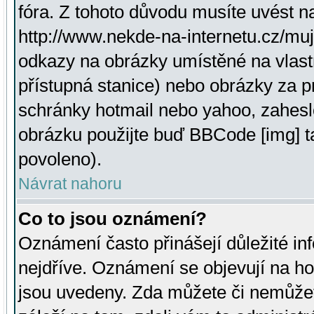
fóra. Z tohoto důvodu musíte uvést n
http://www.nekde-na-internetu.cz/mu
odkazy na obrázky umístěné na vlast
přístupná stanice) nebo obrázky za 
schránky hotmail nebo yahoo, zahesl
obrázku použijte buď BBCode [img] t
povoleno).
Návrat nahoru
Co to jsou oznámení?
Oznámení často přinášejí důležité inf
nejdříve. Oznámení se objevují na hor
jsou uvedeny. Zda můžete či nemůžet