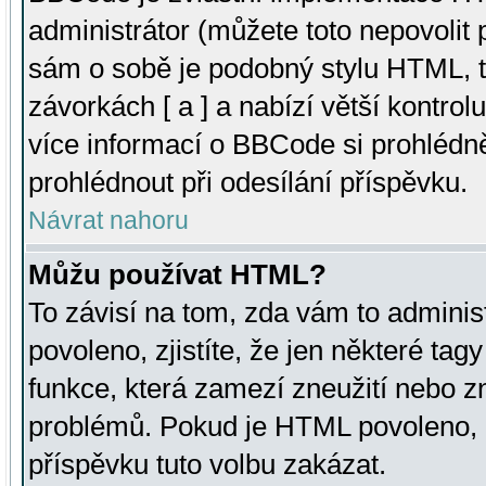
administrátor (můžete toto nepovolit
sám o sobě je podobný stylu HTML, t
závorkách [ a ] a nabízí větší kontrol
více informací o BBCode si prohlédn
prohlédnout při odesílání příspěvku.
Návrat nahoru
Můžu používat HTML?
To závisí na tom, zda vám to adminis
povoleno, zjistíte, že jen některé tagy
funkce, která zamezí zneužití nebo z
problémů. Pokud je HTML povoleno, 
příspěvku tuto volbu zakázat.