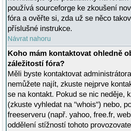
používá sourceforge ke zkoušení nov
fóra a ověřte si, zda už se něco tak
příslušné instrukce.
Návrat nahoru
Koho mám kontaktovat ohledně ob
záležitostí fóra?
Měli byste kontaktovat administrátora 
nemůžete najít, zkuste nejprve konta
se na kontakt. Pokud se nic neděje, 
(zkuste vyhledat na "whois") nebo, p
freeserveru (např. yahoo, free.fr, 
oddělení stížností tohoto provozovat