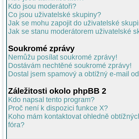
Kdo jsou moderátoři?
Co jsou uživatelské skupiny?
Jak se mohu zapojit do uživatelské skup
Jak se stanu moderátorem uživatelské s
Soukromé zprávy
Nemůžu posílat soukromé zprávy!
Dostávám nechtěné soukromé zprávy!
Dostal jsem spamový a obtížný e-mail od
Záležitosti okolo phpBB 2
Kdo napsal tento program?
Proč není k dispozici funkce X?
Koho mám kontaktovat ohledně obtížných 
fóra?