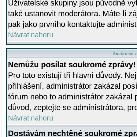
Uživatelské skupiny jsou původně v
také ustanovit moderátora. Máte-li zá
pak jako prvního kontaktujte adminis
Návrat nahoru
Soukromé z
Nemůžu posílat soukromé zprávy!
Pro toto existují tři hlavní důvody. Ne
přihlášení, administrátor zakázal po
fórum nebo to administrátor zakázal 
důvod, zeptejte se administrátora, pro
Návrat nahoru
Dostávám nechtěné soukromé zpr