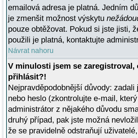
emailová adresa je platná. Jedním d
je zmenšit možnost výskytu
nežádou
pouze obtěžovat. Pokud si jste jisti, 
použili je platná, kontaktujte administ
Návrat nahoru
V minulosti jsem se zaregistroval
přihlásit?!
Nejpravděpodobnější důvody: zadali 
nebo heslo (zkontrolujte e-mail, který 
administrátor z nějakého důvodu smaz
druhý případ, pak jste možná nevložil
že se pravidelně odstraňují uživatelé,