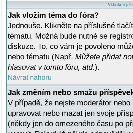
Vkládání př
Jak vložím téma do fóra?
Jednouše. Klikněte na příslušné tlač
tématu. Možná bude nutné se registro
diskuze. To, co vám je povoleno může
nebo tématu (Např.
Můžete přidat no
hlasovat v tomto fóru, atd.
).
Návrat nahoru
Jak změním nebo smažu příspěve
V případě, že nejste moderátor nebo 
upravovat nebo mazat jen svoje přís
(někdy jen do omezeného času po přis