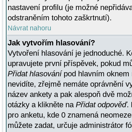
nastavení profilu (je možné nepřidá
odstraněním tohoto zaškrtnutí).
Návrat nahoru
Jak vytvořím hlasování?
Vytvoření hlasování je jednoduché. K
upravujete první příspěvek, pokud můž
Přidat hlasování
pod hlavním oknem n
nevidíte, zřejmě nemáte oprávnění vy
název ankety a pak alespoň dvě mož
otázky a klikněte na
Přidat odpověď
.
pro anketu, kde 0 znamená neomezen
můžete zadat, určuje administrátor fó