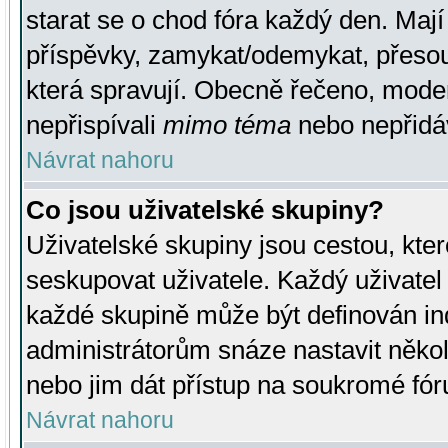
starat se o chod fóra každý den. Maj
příspěvky, zamykat/odemykat, přesou
která spravují. Obecně řečeno, moderá
nepřispívali
mimo téma
nebo nepřidáv
Návrat nahoru
Co jsou uživatelské skupiny?
Uživatelské skupiny jsou cestou, kte
seskupovat uživatele. Každý uživatel
každé skupině může být definován ind
administrátorům snáze nastavit někol
nebo jim dát přístup na soukromé fór
Návrat nahoru