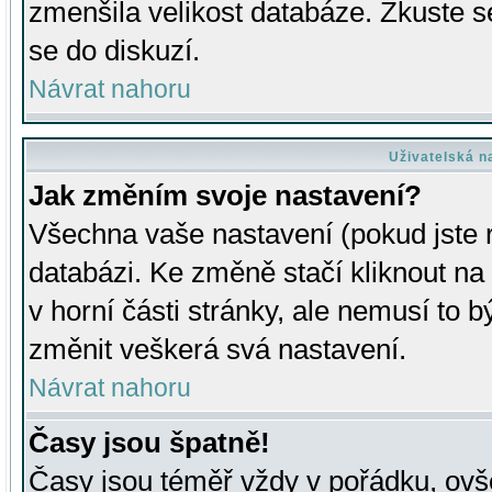
zmenšila velikost databáze. Zkuste s
se do diskuzí.
Návrat nahoru
Uživatelská n
Jak změním svoje nastavení?
Všechna vaše nastavení (pokud jste r
databázi. Ke změně stačí kliknout n
v horní části stránky, ale nemusí to b
změnit veškerá svá nastavení.
Návrat nahoru
Časy jsou špatně!
Časy jsou téměř vždy v pořádku, ovše