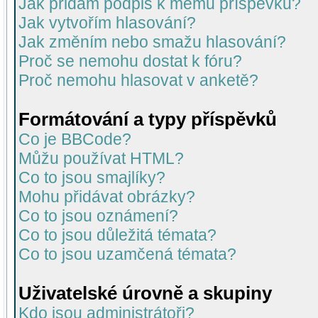
Jak přidám podpis k mému příspěvku?
Jak vytvořím hlasování?
Jak změním nebo smažu hlasování?
Proč se nemohu dostat k fóru?
Proč nemohu hlasovat v anketě?
Formátování a typy příspěvků
Co je BBCode?
Můžu používat HTML?
Co to jsou smajlíky?
Mohu přidávat obrázky?
Co to jsou oznámení?
Co to jsou důležitá témata?
Co to jsou uzamčená témata?
Uživatelské úrovně a skupiny
Kdo jsou administrátoři?