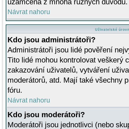
uzamčena z mnoha různých důvodů.
Návrat nahoru
Uživatelské úrov
Kdo jsou administrátoři?
Administrátoři jsou lidé pověření nej
Tito lidé mohou kontrolovat veškerý 
zakazování uživatelů, vytváření uživ
moderátorů, atd. Mají také všechny
fóru.
Návrat nahoru
Kdo jsou moderátoři?
Moderátoři jsou jednotlivci (nebo skup