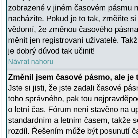
zobrazené v jiném časovém pásmu ne
nacházíte. Pokud je to tak, změňte si
vědomí, že změnou časového pásma
měnit jen registrovaní uživatelé. Takž
je dobrý důvod tak učinit!
Návrat nahoru
Změnil jsem časové pásmo, ale je t
Jste si jisti, že jste zadali časové pá
toho správného, pak tou nejpravděpod
o letní čas. Fórum není stavěno na u
standardním a letním časem, takže s
rozdíl. Řešením může být posunutí 