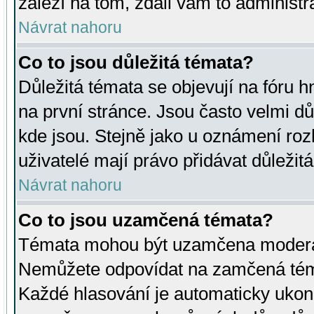
záleží na tom, zdali vám to administr
Návrat nahoru
Co to jsou důležitá témata?
Důležitá témata se objevují na fóru
na první stránce. Jsou často velmi důl
kde jsou. Stejně jako u oznámení rozh
uživatelé mají právo přidávat důležit
Návrat nahoru
Co to jsou uzamčená témata?
Témata mohou být uzamčena moderá
Nemůžete odpovídat na zamčená téma
Každé hlasování je automaticky uko