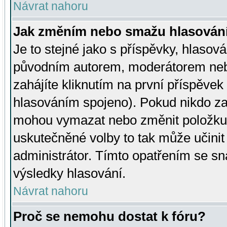
Návrat nahoru
Jak změním nebo smažu hlasován
Je to stejné jako s příspěvky, hlaso
původním autorem, moderátorem neb
zahájíte kliknutím na první příspěvek 
hlasováním spojeno). Pokud nikdo za
mohou vymazat nebo změnit položku v
uskutečněné volby to tak může učini
administrátor. Tímto opatřením se sn
výsledky hlasování.
Návrat nahoru
Proč se nemohu dostat k fóru?