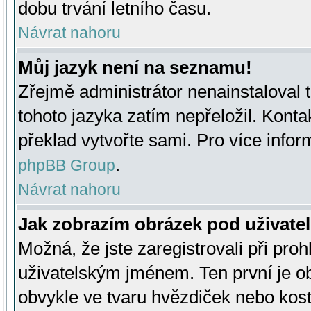
dobu trvání letního času.
Návrat nahoru
Můj jazyk není na seznamu!
Zřejmě administrátor nenainstaloval t
tohoto jazyka zatím nepřeložil. Kontak
překlad vytvořte sami. Pro více infor
.
phpBB Group
Návrat nahoru
Jak zobrazím obrázek pod uživat
Možná, že jste zaregistrovali při pro
uživatelským jménem. Ten první je ob
obvykle ve tvaru hvězdiček nebo kosti