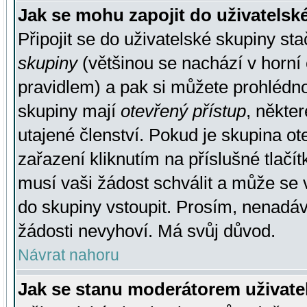
Jak se mohu zapojit do uživatelsk
Připojit se do uživatelské skupiny st
skupiny
(většinou se nachází v horní 
pravidlem) a pak si můžete prohlédn
skupiny mají
otevřený přístup
, někte
utajené členství. Pokud je skupina o
zařazení kliknutím na příslušné tlačí
musí vaši žádost schválit a může se 
do skupiny vstoupit. Prosím, nenadáv
žádosti nevyhoví. Má svůj důvod.
Návrat nahoru
Jak se stanu moderátorem uživate