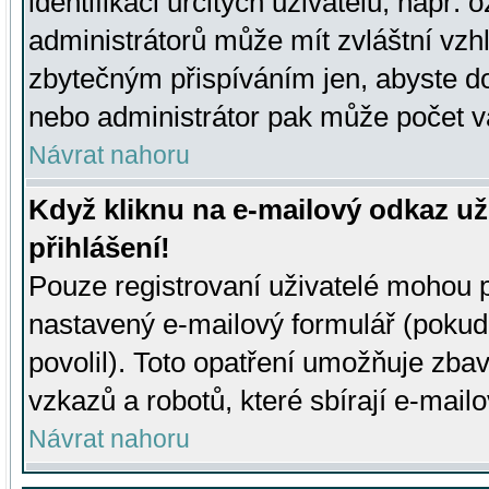
identifikaci určitých uživatelů, např.
administrátorů může mít zvláštní vzh
zbytečným přispíváním jen, abyste d
nebo administrátor pak může počet va
Návrat nahoru
Když kliknu na e-mailový odkaz už
přihlášení!
Pouze registrovaní uživatelé mohou p
nastavený e-mailový formulář (pokud
povolil). Toto opatření umožňuje zba
vzkazů a robotů, které sbírají e-mail
Návrat nahoru