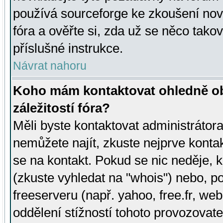
používá sourceforge ke zkoušení nov
fóra a ověřte si, zda už se něco tak
příslušné instrukce.
Návrat nahoru
Koho mám kontaktovat ohledně ob
záležitostí fóra?
Měli byste kontaktovat administrátora 
nemůžete najít, zkuste nejprve konta
se na kontakt. Pokud se nic neděje, 
(zkuste vyhledat na "whois") nebo, p
freeserveru (např. yahoo, free.fr, 
oddělení stížností tohoto provozovat