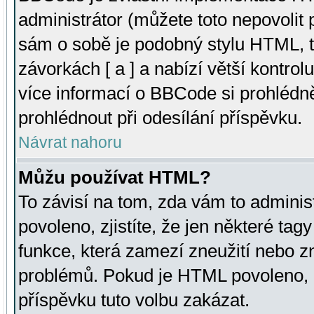
administrátor (můžete toto nepovolit
sám o sobě je podobný stylu HTML, t
závorkách [ a ] a nabízí větší kontrol
více informací o BBCode si prohlédn
prohlédnout při odesílání příspěvku.
Návrat nahoru
Můžu používat HTML?
To závisí na tom, zda vám to adminis
povoleno, zjistíte, že jen některé tagy
funkce, která zamezí zneužití nebo z
problémů. Pokud je HTML povoleno, 
příspěvku tuto volbu zakázat.