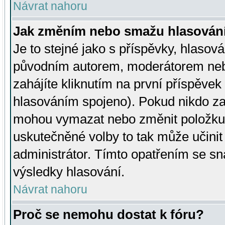
Návrat nahoru
Jak změním nebo smažu hlasován
Je to stejné jako s příspěvky, hlaso
původním autorem, moderátorem neb
zahájíte kliknutím na první příspěvek 
hlasováním spojeno). Pokud nikdo za
mohou vymazat nebo změnit položku v
uskutečněné volby to tak může učini
administrátor. Tímto opatřením se sn
výsledky hlasování.
Návrat nahoru
Proč se nemohu dostat k fóru?