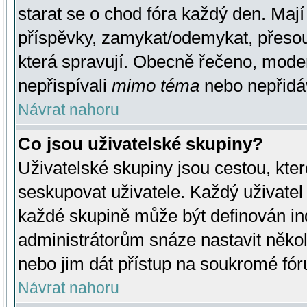
starat se o chod fóra každý den. Maj
příspěvky, zamykat/odemykat, přesou
která spravují. Obecně řečeno, moderá
nepřispívali
mimo téma
nebo nepřidáv
Návrat nahoru
Co jsou uživatelské skupiny?
Uživatelské skupiny jsou cestou, kte
seskupovat uživatele. Každý uživatel
každé skupině může být definován ind
administrátorům snáze nastavit někol
nebo jim dát přístup na soukromé fór
Návrat nahoru