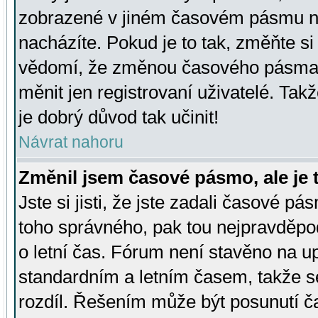
zobrazené v jiném časovém pásmu ne
nacházíte. Pokud je to tak, změňte si
vědomí, že změnou časového pásma
měnit jen registrovaní uživatelé. Takž
je dobrý důvod tak učinit!
Návrat nahoru
Změnil jsem časové pásmo, ale je t
Jste si jisti, že jste zadali časové pá
toho správného, pak tou nejpravděpod
o letní čas. Fórum není stavěno na u
standardním a letním časem, takže s
rozdíl. Řešením může být posunutí 