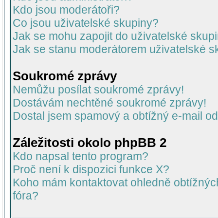
Kdo jsou moderátoři?
Co jsou uživatelské skupiny?
Jak se mohu zapojit do uživatelské skup
Jak se stanu moderátorem uživatelské s
Soukromé zprávy
Nemůžu posílat soukromé zprávy!
Dostávám nechtěné soukromé zprávy!
Dostal jsem spamový a obtížný e-mail od
Záležitosti okolo phpBB 2
Kdo napsal tento program?
Proč není k dispozici funkce X?
Koho mám kontaktovat ohledně obtížných 
fóra?