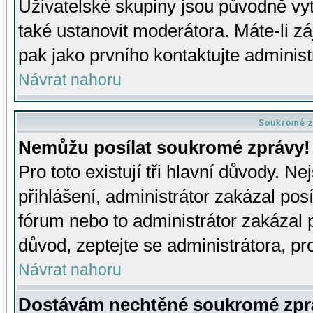
Uživatelské skupiny jsou původně v
také ustanovit moderátora. Máte-li zá
pak jako prvního kontaktujte adminis
Návrat nahoru
Soukromé z
Nemůžu posílat soukromé zprávy!
Pro toto existují tři hlavní důvody. Ne
přihlášení, administrátor zakázal po
fórum nebo to administrátor zakázal 
důvod, zeptejte se administrátora, pro
Návrat nahoru
Dostávám nechtěné soukromé zpr