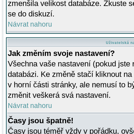
zmenšila velikost databáze. Zkuste s
se do diskuzí.
Návrat nahoru
Uživatelská n
Jak změním svoje nastavení?
Všechna vaše nastavení (pokud jste r
databázi. Ke změně stačí kliknout n
v horní části stránky, ale nemusí to b
změnit veškerá svá nastavení.
Návrat nahoru
Časy jsou špatně!
Časy jsou téměř vždy v pořádku, ovše