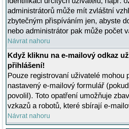
identifikaci určitých uživatelů, např.
administrátorů může mít zvláštní vzh
zbytečným přispíváním jen, abyste d
nebo administrátor pak může počet va
Návrat nahoru
Když kliknu na e-mailový odkaz už
přihlášení!
Pouze registrovaní uživatelé mohou p
nastavený e-mailový formulář (pokud
povolil). Toto opatření umožňuje zba
vzkazů a robotů, které sbírají e-mail
Návrat nahoru