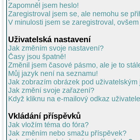
Zapomněl jsem heslo!
Zaregistroval jsem se, ale nemohu se přih
V minulosti jsem se zaregistroval, ovšem
Uživatelská nastavení
Jak změním svoje nastavení?
Časy jsou špatně!
Změnil jsem časové pásmo, ale je to stál
Můj jazyk není na seznamu!
Jak zobrazím obrázek pod uživatelský
Jak změní svoje zařazení?
Když kliknu na e-mailový odkaz uživatele
Vkládání příspěvků
Jak vložím téma do fóra?
Jak změním nebo smažu příspěvek?