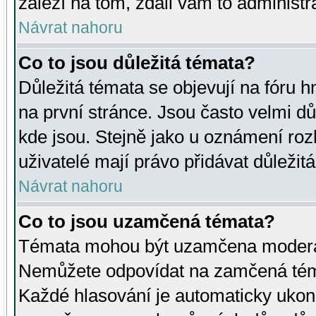
záleží na tom, zdali vám to administr
Návrat nahoru
Co to jsou důležitá témata?
Důležitá témata se objevují na fóru
na první stránce. Jsou často velmi důl
kde jsou. Stejně jako u oznámení rozh
uživatelé mají právo přidávat důležit
Návrat nahoru
Co to jsou uzamčená témata?
Témata mohou být uzamčena moderá
Nemůžete odpovídat na zamčená téma
Každé hlasování je automaticky uko