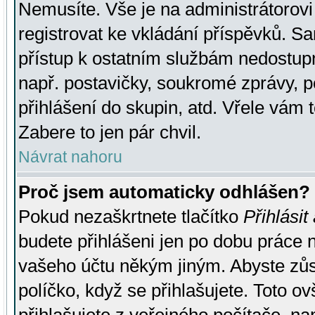
Nemusíte. Vše je na administrátorovi 
registrovat ke vkládání příspěvků. S
přístup k ostatním službám nedostu
např. postavičky, soukromé zprávy, p
přihlášení do skupin, atd. Vřele vám 
Zabere to jen pár chvil.
Návrat nahoru
Proč jsem automaticky odhlášen?
Pokud nezaškrtnete tlačítko
Přihlásit
budete přihlášeni jen po dobu práce n
vašeho účtu někým jiným. Abyste zůsta
políčko, když se přihlašujete. Toto