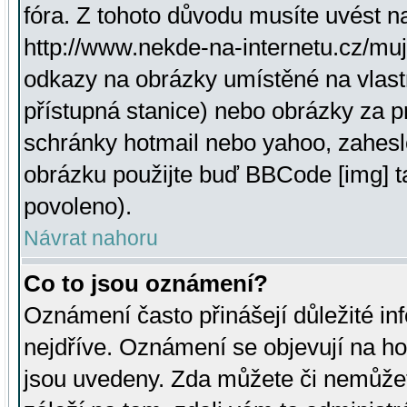
fóra. Z tohoto důvodu musíte uvést n
http://www.nekde-na-internetu.cz/mu
odkazy na obrázky umístěné na vlast
přístupná stanice) nebo obrázky za 
schránky hotmail nebo yahoo, zahesl
obrázku použijte buď BBCode [img] t
povoleno).
Návrat nahoru
Co to jsou oznámení?
Oznámení často přinášejí důležité inf
nejdříve. Oznámení se objevují na hor
jsou uvedeny. Zda můžete či nemůžet