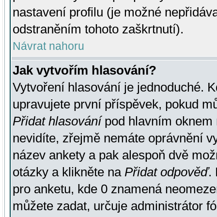
nastavení profilu (je možné nepřidá
odstraněním tohoto zaškrtnutí).
Návrat nahoru
Jak vytvořím hlasování?
Vytvoření hlasování je jednoduché. K
upravujete první příspěvek, pokud můž
Přidat hlasování
pod hlavním oknem n
nevidíte, zřejmě nemáte oprávnění vy
název ankety a pak alespoň dvě mož
otázky a klikněte na
Přidat odpověď
.
pro anketu, kde 0 znamená neomezen
můžete zadat, určuje administrátor fó