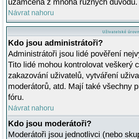
uzamčena z mnoha různých důvodů.
Návrat nahoru
Uživatelské úrov
Kdo jsou administrátoři?
Administrátoři jsou lidé pověření nej
Tito lidé mohou kontrolovat veškerý 
zakazování uživatelů, vytváření uživ
moderátorů, atd. Mají také všechny
fóru.
Návrat nahoru
Kdo jsou moderátoři?
Moderátoři jsou jednotlivci (nebo skup