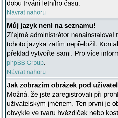
dobu trvání letního času.
Návrat nahoru
Můj jazyk není na seznamu!
Zřejmě administrátor nenainstaloval t
tohoto jazyka zatím nepřeložil. Kontak
překlad vytvořte sami. Pro více infor
.
phpBB Group
Návrat nahoru
Jak zobrazím obrázek pod uživat
Možná, že jste zaregistrovali při pro
uživatelským jménem. Ten první je ob
obvykle ve tvaru hvězdiček nebo kosti