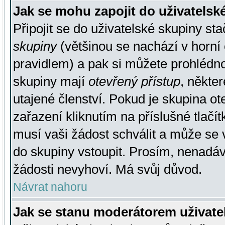
Jak se mohu zapojit do uživatelsk
Připojit se do uživatelské skupiny st
skupiny
(většinou se nachází v horní 
pravidlem) a pak si můžete prohlédn
skupiny mají
otevřený přístup
, někte
utajené členství. Pokud je skupina o
zařazení kliknutím na příslušné tlačí
musí vaši žádost schválit a může se 
do skupiny vstoupit. Prosím, nenadáv
žádosti nevyhoví. Má svůj důvod.
Návrat nahoru
Jak se stanu moderátorem uživate