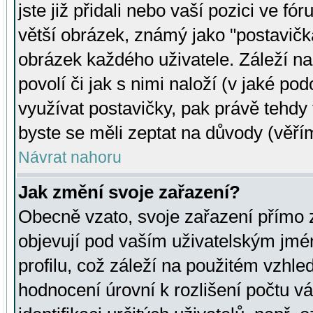
jste již přidali nebo vaší pozici ve 
větší obrázek, známý jako "postavička
obrázek každého uživatele. Záleží na
povolí či jak s nimi naloží (v jaké p
využívat postavičky, pak právě tehdy t
byste se měli zeptat na důvody (věřím
Návrat nahoru
Jak změní svoje zařazení?
Obecně vzato, svoje zařazení přímo
objevují pod vaším uživatelským jm
profilu, což záleží na použitém vzhled
hodnocení úrovní k rozlišení počtu v