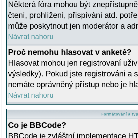
Některá fóra mohou být znepřístupně
čtení, prohlížení, přispívání atd. potř
může poskytnout jen moderátor a admin
Návrat nahoru
Proč nemohu hlasovat v anketě?
Hlasovat mohou jen registrovaní uživ
výsledky). Pokud jste registrováni a 
nemáte oprávněný přístup nebo je hl
Návrat nahoru
Formátování a ty
Co je BBCode?
BBCode je zvláštní implementace HT