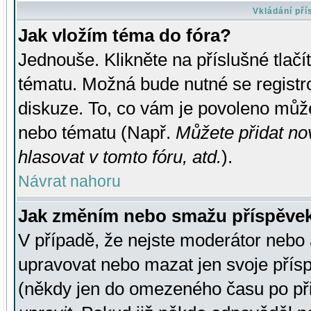
Vkládání př
Jak vložím téma do fóra?
Jednouše. Klikněte na příslušné tlač
tématu. Možná bude nutné se registro
diskuze. To, co vám je povoleno může
nebo tématu (Např.
Můžete přidat no
hlasovat v tomto fóru, atd.
).
Návrat nahoru
Jak změním nebo smažu příspěve
V případě, že nejste moderátor nebo 
upravovat nebo mazat jen svoje přís
(někdy jen do omezeného času po přis