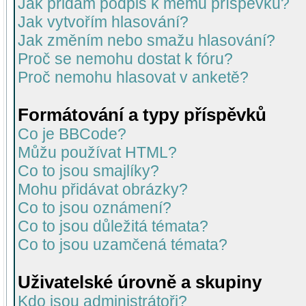
Jak přidám podpis k mému příspěvku?
Jak vytvořím hlasování?
Jak změním nebo smažu hlasování?
Proč se nemohu dostat k fóru?
Proč nemohu hlasovat v anketě?
Formátování a typy příspěvků
Co je BBCode?
Můžu používat HTML?
Co to jsou smajlíky?
Mohu přidávat obrázky?
Co to jsou oznámení?
Co to jsou důležitá témata?
Co to jsou uzamčená témata?
Uživatelské úrovně a skupiny
Kdo jsou administrátoři?