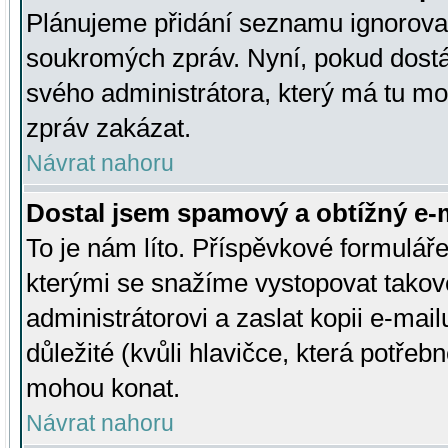
Plánujeme přidání seznamu ignorovan
soukromých zpráv. Nyní, pokud dostá
svého administrátora, který má tu mo
zpráv zakázat.
Návrat nahoru
Dostal jsem spamový a obtížný e-m
To je nám líto. Příspěvkové formulá
kterými se snažíme vystopovat takové
administrátorovi a zaslat kopii e-mailu
důležité (kvůli hlavičce, která potře
mohou konat.
Návrat nahoru