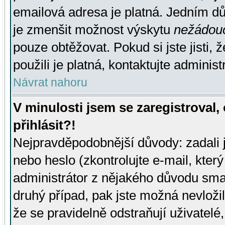
emailová adresa je platná. Jedním d
je zmenšit možnost výskytu
nežádou
pouze obtěžovat. Pokud si jste jisti, 
použili je platná, kontaktujte administ
Návrat nahoru
V minulosti jsem se zaregistroval
přihlásit?!
Nejpravděpodobnější důvody: zadali 
nebo heslo (zkontrolujte e-mail, který 
administrátor z nějakého důvodu smaz
druhý případ, pak jste možná nevložil
že se pravidelně odstraňují uživatelé,