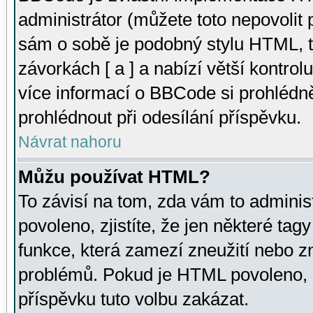
administrátor (můžete toto nepovolit
sám o sobě je podobný stylu HTML, t
závorkách [ a ] a nabízí větší kontrol
více informací o BBCode si prohlédn
prohlédnout při odesílání příspěvku.
Návrat nahoru
Můžu používat HTML?
To závisí na tom, zda vám to adminis
povoleno, zjistíte, že jen některé tagy
funkce, která zamezí zneužití nebo z
problémů. Pokud je HTML povoleno, 
příspěvku tuto volbu zakázat.