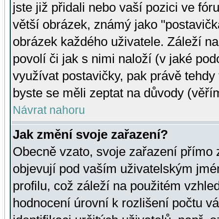
jste již přidali nebo vaší pozici ve 
větší obrázek, známý jako "postavička
obrázek každého uživatele. Záleží na
povolí či jak s nimi naloží (v jaké p
využívat postavičky, pak právě tehdy t
byste se měli zeptat na důvody (věřím
Návrat nahoru
Jak změní svoje zařazení?
Obecně vzato, svoje zařazení přímo
objevují pod vaším uživatelským jm
profilu, což záleží na použitém vzhled
hodnocení úrovní k rozlišení počtu v