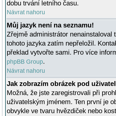
dobu trvání letního času.
Návrat nahoru
Můj jazyk není na seznamu!
Zřejmě administrátor nenainstaloval t
tohoto jazyka zatím nepřeložil. Kontak
překlad vytvořte sami. Pro více infor
.
phpBB Group
Návrat nahoru
Jak zobrazím obrázek pod uživat
Možná, že jste zaregistrovali při pro
uživatelským jménem. Ten první je ob
obvykle ve tvaru hvězdiček nebo kosti