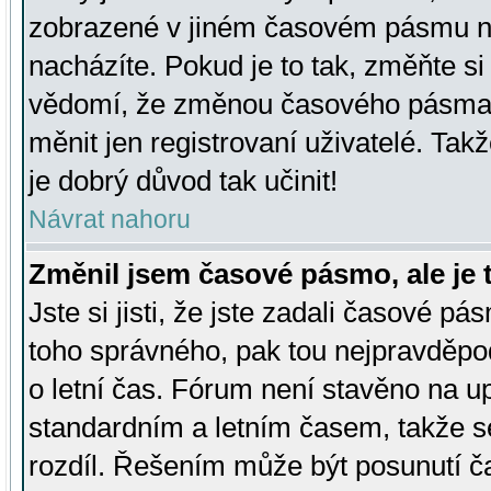
zobrazené v jiném časovém pásmu ne
nacházíte. Pokud je to tak, změňte si
vědomí, že změnou časového pásma
měnit jen registrovaní uživatelé. Takž
je dobrý důvod tak učinit!
Návrat nahoru
Změnil jsem časové pásmo, ale je t
Jste si jisti, že jste zadali časové pá
toho správného, pak tou nejpravděpod
o letní čas. Fórum není stavěno na u
standardním a letním časem, takže s
rozdíl. Řešením může být posunutí 