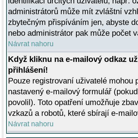
identifikaci určitých uživatelů, např.
administrátorů může mít zvláštní vzh
zbytečným přispíváním jen, abyste d
nebo administrátor pak může počet va
Návrat nahoru
Když kliknu na e-mailový odkaz už
přihlášení!
Pouze registrovaní uživatelé mohou p
nastavený e-mailový formulář (pokud
povolil). Toto opatření umožňuje zba
vzkazů a robotů, které sbírají e-mail
Návrat nahoru