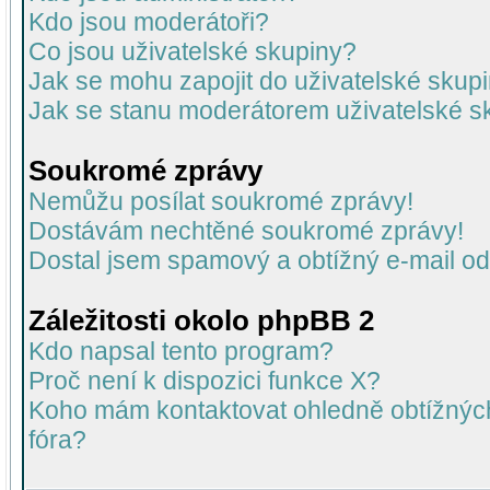
Kdo jsou moderátoři?
Co jsou uživatelské skupiny?
Jak se mohu zapojit do uživatelské skup
Jak se stanu moderátorem uživatelské s
Soukromé zprávy
Nemůžu posílat soukromé zprávy!
Dostávám nechtěné soukromé zprávy!
Dostal jsem spamový a obtížný e-mail od
Záležitosti okolo phpBB 2
Kdo napsal tento program?
Proč není k dispozici funkce X?
Koho mám kontaktovat ohledně obtížných 
fóra?