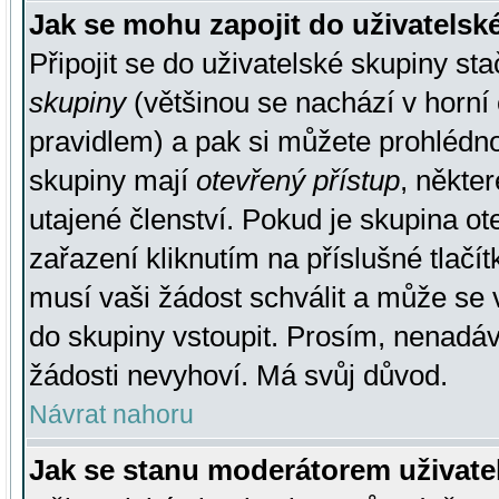
Jak se mohu zapojit do uživatelsk
Připojit se do uživatelské skupiny st
skupiny
(většinou se nachází v horní 
pravidlem) a pak si můžete prohlédn
skupiny mají
otevřený přístup
, někte
utajené členství. Pokud je skupina o
zařazení kliknutím na příslušné tlačí
musí vaši žádost schválit a může se 
do skupiny vstoupit. Prosím, nenadáv
žádosti nevyhoví. Má svůj důvod.
Návrat nahoru
Jak se stanu moderátorem uživate