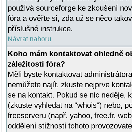
používá sourceforge ke zkoušení nov
fóra a ověřte si, zda už se něco tak
příslušné instrukce.
Návrat nahoru
Koho mám kontaktovat ohledně ob
záležitostí fóra?
Měli byste kontaktovat administrátora 
nemůžete najít, zkuste nejprve konta
se na kontakt. Pokud se nic neděje, 
(zkuste vyhledat na "whois") nebo, p
freeserveru (např. yahoo, free.fr, 
oddělení stížností tohoto provozovat