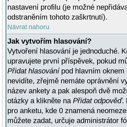
nastavení profilu (je možné nepřidá
odstraněním tohoto zaškrtnutí).
Návrat nahoru
Jak vytvořím hlasování?
Vytvoření hlasování je jednoduché. K
upravujete první příspěvek, pokud můž
Přidat hlasování
pod hlavním oknem n
nevidíte, zřejmě nemáte oprávnění vy
název ankety a pak alespoň dvě mož
otázky a klikněte na
Přidat odpověď
.
pro anketu, kde 0 znamená neomezen
můžete zadat, určuje administrátor fó