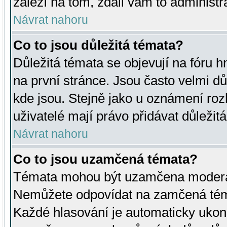
záleží na tom, zdali vám to administr
Návrat nahoru
Co to jsou důležitá témata?
Důležitá témata se objevují na fóru
na první stránce. Jsou často velmi důl
kde jsou. Stejně jako u oznámení rozh
uživatelé mají právo přidávat důležit
Návrat nahoru
Co to jsou uzamčená témata?
Témata mohou být uzamčena moderá
Nemůžete odpovídat na zamčená téma
Každé hlasování je automaticky uko