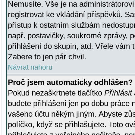
Nemusíte. Vše je na administrátorovi 
registrovat ke vkládání příspěvků. S
přístup k ostatním službám nedostu
např. postavičky, soukromé zprávy, p
přihlášení do skupin, atd. Vřele vám 
Zabere to jen pár chvil.
Návrat nahoru
Proč jsem automaticky odhlášen?
Pokud nezaškrtnete tlačítko
Přihlásit
budete přihlášeni jen po dobu práce n
vašeho účtu někým jiným. Abyste zůsta
políčko, když se přihlašujete. Toto