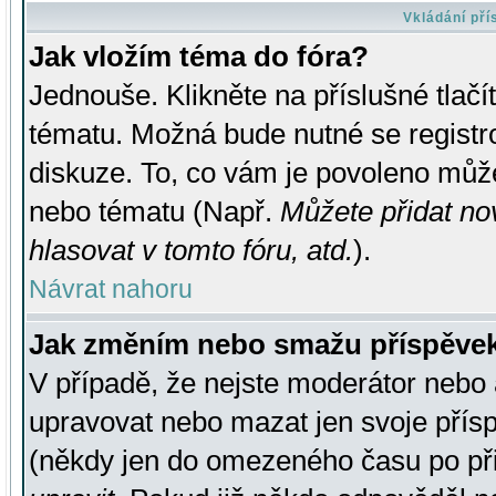
Vkládání př
Jak vložím téma do fóra?
Jednouše. Klikněte na příslušné tlač
tématu. Možná bude nutné se registro
diskuze. To, co vám je povoleno může
nebo tématu (Např.
Můžete přidat no
hlasovat v tomto fóru, atd.
).
Návrat nahoru
Jak změním nebo smažu příspěve
V případě, že nejste moderátor nebo 
upravovat nebo mazat jen svoje přís
(někdy jen do omezeného času po přis