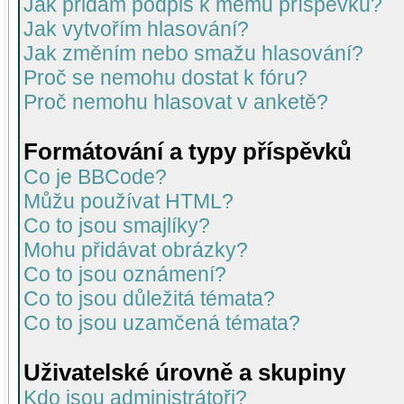
Jak přidám podpis k mému příspěvku?
Jak vytvořím hlasování?
Jak změním nebo smažu hlasování?
Proč se nemohu dostat k fóru?
Proč nemohu hlasovat v anketě?
Formátování a typy příspěvků
Co je BBCode?
Můžu používat HTML?
Co to jsou smajlíky?
Mohu přidávat obrázky?
Co to jsou oznámení?
Co to jsou důležitá témata?
Co to jsou uzamčená témata?
Uživatelské úrovně a skupiny
Kdo jsou administrátoři?