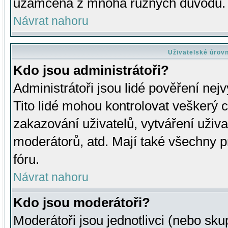
uzamčena z mnoha různých důvodů.
Návrat nahoru
Uživatelské úrov
Kdo jsou administrátoři?
Administrátoři jsou lidé pověření nej
Tito lidé mohou kontrolovat veškerý 
zakazování uživatelů, vytváření uživ
moderátorů, atd. Mají také všechny
fóru.
Návrat nahoru
Kdo jsou moderátoři?
Moderátoři jsou jednotlivci (nebo skup