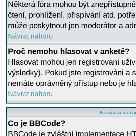
Některá fóra mohou být znepřístupně
čtení, prohlížení, přispívání atd. potř
může poskytnout jen moderátor a admin
Návrat nahoru
Proč nemohu hlasovat v anketě?
Hlasovat mohou jen registrovaní uživ
výsledky). Pokud jste registrováni a 
nemáte oprávněný přístup nebo je hl
Návrat nahoru
Formátování a ty
Co je BBCode?
BBCode je zvláštní implementace HT