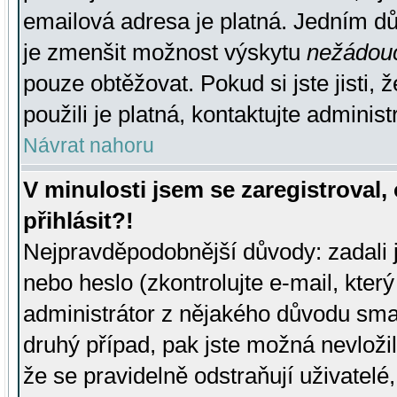
emailová adresa je platná. Jedním d
je zmenšit možnost výskytu
nežádou
pouze obtěžovat. Pokud si jste jisti, 
použili je platná, kontaktujte administ
Návrat nahoru
V minulosti jsem se zaregistroval
přihlásit?!
Nejpravděpodobnější důvody: zadali 
nebo heslo (zkontrolujte e-mail, který 
administrátor z nějakého důvodu smaz
druhý případ, pak jste možná nevložil
že se pravidelně odstraňují uživatelé,