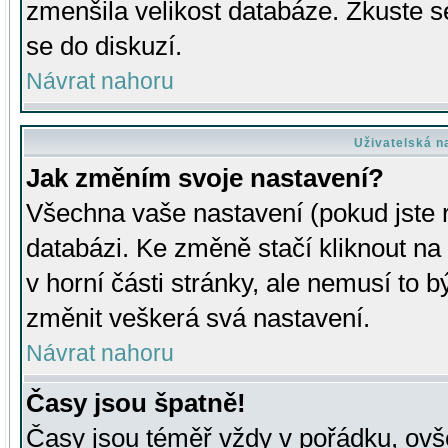
zmenšila velikost databáze. Zkuste s
se do diskuzí.
Návrat nahoru
Uživatelská n
Jak změním svoje nastavení?
Všechna vaše nastavení (pokud jste r
databázi. Ke změně stačí kliknout n
v horní části stránky, ale nemusí to b
změnit veškerá svá nastavení.
Návrat nahoru
Časy jsou špatně!
Časy jsou téměř vždy v pořádku, ovše