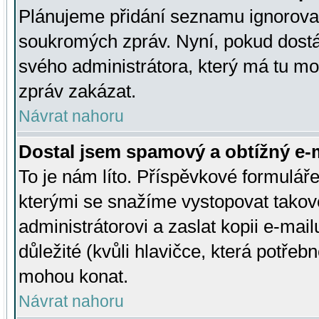
Plánujeme přidání seznamu ignorovan
soukromých zpráv. Nyní, pokud dostá
svého administrátora, který má tu mo
zpráv zakázat.
Návrat nahoru
Dostal jsem spamový a obtížný e-m
To je nám líto. Příspěvkové formulá
kterými se snažíme vystopovat takové
administrátorovi a zaslat kopii e-mailu
důležité (kvůli hlavičce, která potře
mohou konat.
Návrat nahoru