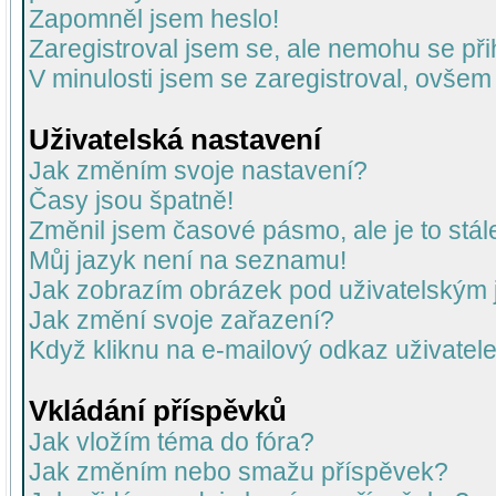
Zapomněl jsem heslo!
Zaregistroval jsem se, ale nemohu se přih
V minulosti jsem se zaregistroval, ovšem
Uživatelská nastavení
Jak změním svoje nastavení?
Časy jsou špatně!
Změnil jsem časové pásmo, ale je to stál
Můj jazyk není na seznamu!
Jak zobrazím obrázek pod uživatelský
Jak změní svoje zařazení?
Když kliknu na e-mailový odkaz uživatele
Vkládání příspěvků
Jak vložím téma do fóra?
Jak změním nebo smažu příspěvek?