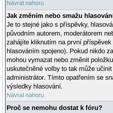
Návrat nahoru
Jak změním nebo smažu hlasován
Je to stejné jako s příspěvky, hlaso
původním autorem, moderátorem neb
zahájíte kliknutím na první příspěvek 
hlasováním spojeno). Pokud nikdo za
mohou vymazat nebo změnit položku v
uskutečněné volby to tak může učini
administrátor. Tímto opatřením se sn
výsledky hlasování.
Návrat nahoru
Proč se nemohu dostat k fóru?