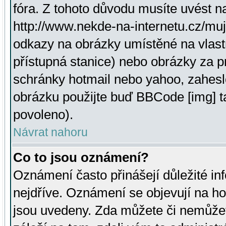
fóra. Z tohoto důvodu musíte uvést n
http://www.nekde-na-internetu.cz/mu
odkazy na obrázky umístěné na vlast
přístupná stanice) nebo obrázky za 
schránky hotmail nebo yahoo, zahesl
obrázku použijte buď BBCode [img] t
povoleno).
Návrat nahoru
Co to jsou oznámení?
Oznámení často přinášejí důležité inf
nejdříve. Oznámení se objevují na hor
jsou uvedeny. Zda můžete či nemůžet