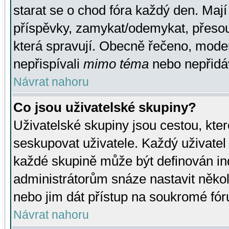
starat se o chod fóra každý den. Maj
příspěvky, zamykat/odemykat, přesou
která spravují. Obecně řečeno, moderá
nepřispívali
mimo téma
nebo nepřidáv
Návrat nahoru
Co jsou uživatelské skupiny?
Uživatelské skupiny jsou cestou, kte
seskupovat uživatele. Každý uživatel
každé skupině může být definován ind
administrátorům snáze nastavit někol
nebo jim dát přístup na soukromé fór
Návrat nahoru