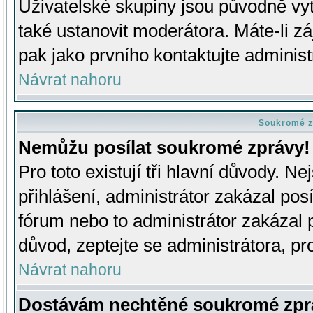
Uživatelské skupiny jsou původně v
také ustanovit moderátora. Máte-li zá
pak jako prvního kontaktujte adminis
Návrat nahoru
Soukromé z
Nemůžu posílat soukromé zprávy!
Pro toto existují tři hlavní důvody. Ne
přihlášení, administrátor zakázal po
fórum nebo to administrátor zakázal 
důvod, zeptejte se administrátora, pro
Návrat nahoru
Dostávám nechtěné soukromé zpr