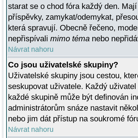
starat se o chod fóra každý den. Maj
příspěvky, zamykat/odemykat, přesou
která spravují. Obecně řečeno, moderá
nepřispívali
mimo téma
nebo nepřidáv
Návrat nahoru
Co jsou uživatelské skupiny?
Uživatelské skupiny jsou cestou, kte
seskupovat uživatele. Každý uživatel
každé skupině může být definován ind
administrátorům snáze nastavit někol
nebo jim dát přístup na soukromé fór
Návrat nahoru