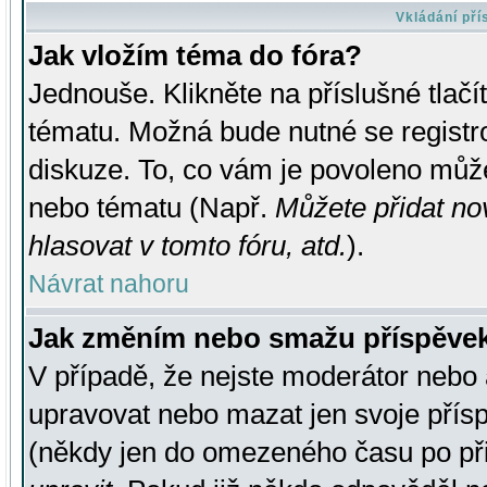
Vkládání př
Jak vložím téma do fóra?
Jednouše. Klikněte na příslušné tlač
tématu. Možná bude nutné se registro
diskuze. To, co vám je povoleno může
nebo tématu (Např.
Můžete přidat no
hlasovat v tomto fóru, atd.
).
Návrat nahoru
Jak změním nebo smažu příspěve
V případě, že nejste moderátor nebo 
upravovat nebo mazat jen svoje přís
(někdy jen do omezeného času po přis