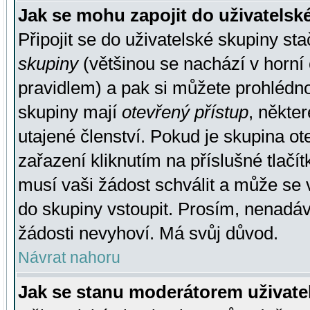
Jak se mohu zapojit do uživatelsk
Připojit se do uživatelské skupiny st
skupiny
(většinou se nachází v horní 
pravidlem) a pak si můžete prohlédn
skupiny mají
otevřený přístup
, někte
utajené členství. Pokud je skupina o
zařazení kliknutím na příslušné tlačí
musí vaši žádost schválit a může se 
do skupiny vstoupit. Prosím, nenadáv
žádosti nevyhoví. Má svůj důvod.
Návrat nahoru
Jak se stanu moderátorem uživate