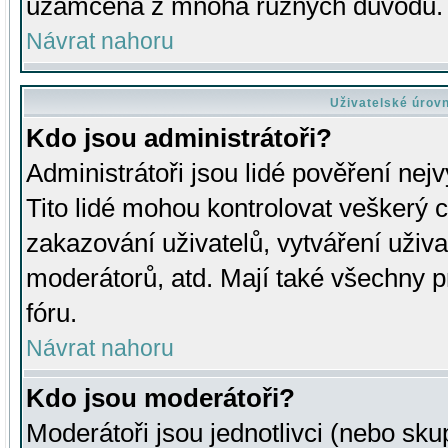
uzamčena z mnoha různých důvodů.
Návrat nahoru
Uživatelské úrov
Kdo jsou administrátoři?
Administrátoři jsou lidé pověření nej
Tito lidé mohou kontrolovat veškerý 
zakazování uživatelů, vytváření uživ
moderátorů, atd. Mají také všechny
fóru.
Návrat nahoru
Kdo jsou moderátoři?
Moderátoři jsou jednotlivci (nebo skup