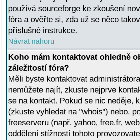
používá sourceforge ke zkoušení nov
fóra a ověřte si, zda už se něco tak
příslušné instrukce.
Návrat nahoru
Koho mám kontaktovat ohledně ob
záležitostí fóra?
Měli byste kontaktovat administrátora 
nemůžete najít, zkuste nejprve konta
se na kontakt. Pokud se nic neděje, 
(zkuste vyhledat na "whois") nebo, p
freeserveru (např. yahoo, free.fr, 
oddělení stížností tohoto provozovat