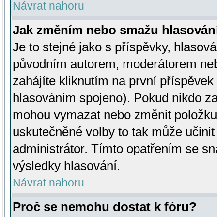
Návrat nahoru
Jak změním nebo smažu hlasován
Je to stejné jako s příspěvky, hlaso
původním autorem, moderátorem neb
zahájíte kliknutím na první příspěvek 
hlasováním spojeno). Pokud nikdo za
mohou vymazat nebo změnit položku v
uskutečněné volby to tak může učini
administrátor. Tímto opatřením se sn
výsledky hlasování.
Návrat nahoru
Proč se nemohu dostat k fóru?