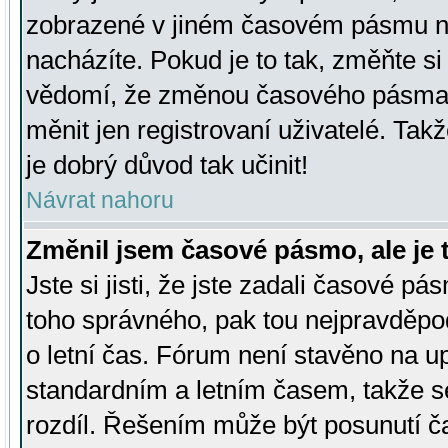
zobrazené v jiném časovém pásmu ne
nacházíte. Pokud je to tak, změňte si
vědomí, že změnou časového pásma
měnit jen registrovaní uživatelé. Takž
je dobrý důvod tak učinit!
Návrat nahoru
Změnil jsem časové pásmo, ale je t
Jste si jisti, že jste zadali časové pá
toho správného, pak tou nejpravděpod
o letní čas. Fórum není stavěno na u
standardním a letním časem, takže s
rozdíl. Řešením může být posunutí 