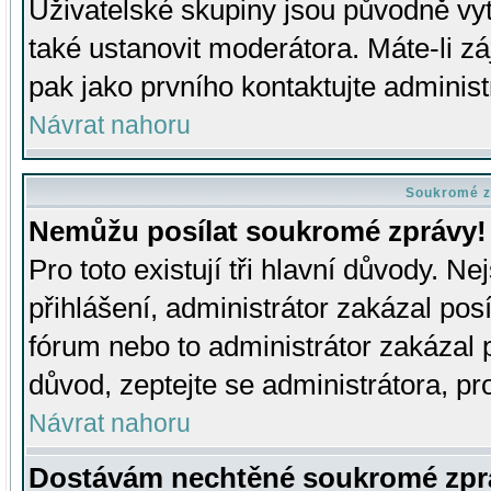
Uživatelské skupiny jsou původně v
také ustanovit moderátora. Máte-li zá
pak jako prvního kontaktujte adminis
Návrat nahoru
Soukromé z
Nemůžu posílat soukromé zprávy!
Pro toto existují tři hlavní důvody. Ne
přihlášení, administrátor zakázal po
fórum nebo to administrátor zakázal 
důvod, zeptejte se administrátora, pro
Návrat nahoru
Dostávám nechtěné soukromé zpr