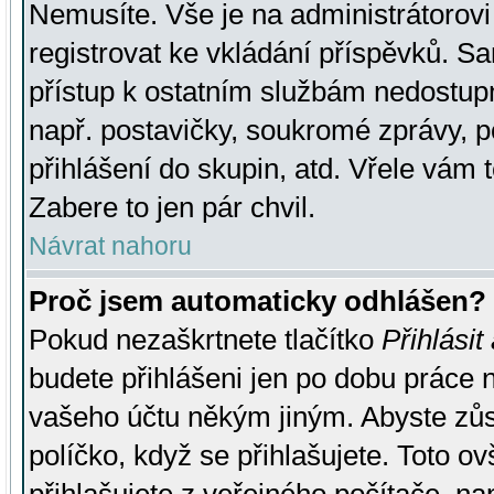
Nemusíte. Vše je na administrátorovi 
registrovat ke vkládání příspěvků. S
přístup k ostatním službám nedostu
např. postavičky, soukromé zprávy, p
přihlášení do skupin, atd. Vřele vám 
Zabere to jen pár chvil.
Návrat nahoru
Proč jsem automaticky odhlášen?
Pokud nezaškrtnete tlačítko
Přihlásit
budete přihlášeni jen po dobu práce n
vašeho účtu někým jiným. Abyste zůsta
políčko, když se přihlašujete. Toto