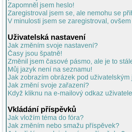
Zapomněl jsem heslo!
Zaregistroval jsem se, ale nemohu se přih
V minulosti jsem se zaregistroval, ovšem
Uživatelská nastavení
Jak změním svoje nastavení?
Časy jsou špatně!
Změnil jsem časové pásmo, ale je to stál
Můj jazyk není na seznamu!
Jak zobrazím obrázek pod uživatelský
Jak změní svoje zařazení?
Když kliknu na e-mailový odkaz uživatele
Vkládání příspěvků
Jak vložím téma do fóra?
Jak změním nebo smažu příspěvek?