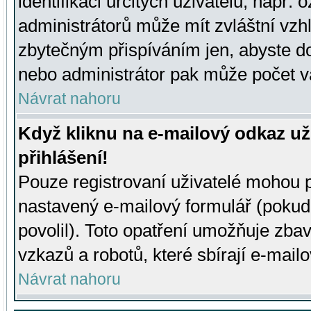
identifikaci určitých uživatelů, např.
administrátorů může mít zvláštní vzh
zbytečným přispíváním jen, abyste d
nebo administrátor pak může počet va
Návrat nahoru
Když kliknu na e-mailový odkaz už
přihlášení!
Pouze registrovaní uživatelé mohou p
nastavený e-mailový formulář (pokud
povolil). Toto opatření umožňuje zba
vzkazů a robotů, které sbírají e-mail
Návrat nahoru