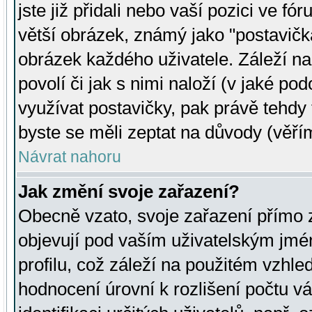
jste již přidali nebo vaší pozici ve 
větší obrázek, známý jako "postavička
obrázek každého uživatele. Záleží na
povolí či jak s nimi naloží (v jaké p
využívat postavičky, pak právě tehdy t
byste se měli zeptat na důvody (věřím
Návrat nahoru
Jak změní svoje zařazení?
Obecně vzato, svoje zařazení přímo
objevují pod vaším uživatelským jm
profilu, což záleží na použitém vzhled
hodnocení úrovní k rozlišení počtu v