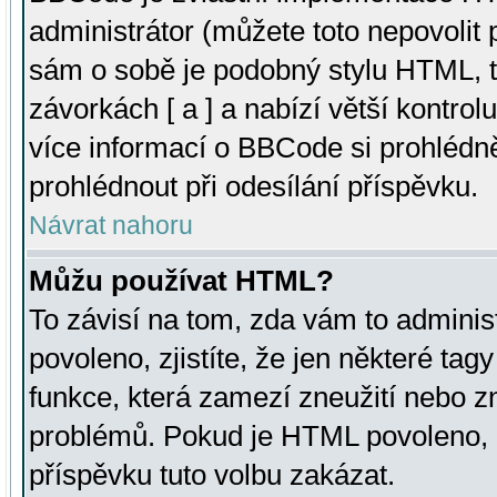
administrátor (můžete toto nepovolit
sám o sobě je podobný stylu HTML, t
závorkách [ a ] a nabízí větší kontrol
více informací o BBCode si prohlédn
prohlédnout při odesílání příspěvku.
Návrat nahoru
Můžu používat HTML?
To závisí na tom, zda vám to adminis
povoleno, zjistíte, že jen některé tagy
funkce, která zamezí zneužití nebo z
problémů. Pokud je HTML povoleno, 
příspěvku tuto volbu zakázat.