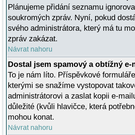
Plánujeme přidání seznamu ignorovan
soukromých zpráv. Nyní, pokud dostá
svého administrátora, který má tu mo
zpráv zakázat.
Návrat nahoru
Dostal jsem spamový a obtížný e-m
To je nám líto. Příspěvkové formulá
kterými se snažíme vystopovat takové
administrátorovi a zaslat kopii e-mailu
důležité (kvůli hlavičce, která potře
mohou konat.
Návrat nahoru