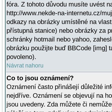
fóra. Z tohoto důvodu musíte uvést n
http://www.nekde-na-internetu.cz/mu
odkazy na obrázky umístěné na vlast
přístupná stanice) nebo obrázky za 
schránky hotmail nebo yahoo, zahesl
obrázku použijte buď BBCode [img] t
povoleno).
Návrat nahoru
Co to jsou oznámení?
Oznámení často přinášejí důležité inf
nejdříve. Oznámení se objevují na hor
jsou uvedeny. Zda můžete či nemůžet