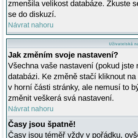
zmenšila velikost databáze. Zkuste s
se do diskuzí.
Návrat nahoru
Uživatelská n
Jak změním svoje nastavení?
Všechna vaše nastavení (pokud jste r
databázi. Ke změně stačí kliknout n
v horní části stránky, ale nemusí to b
změnit veškerá svá nastavení.
Návrat nahoru
Časy jsou špatně!
Časy jsou téměř vždy v pořádku, ovše