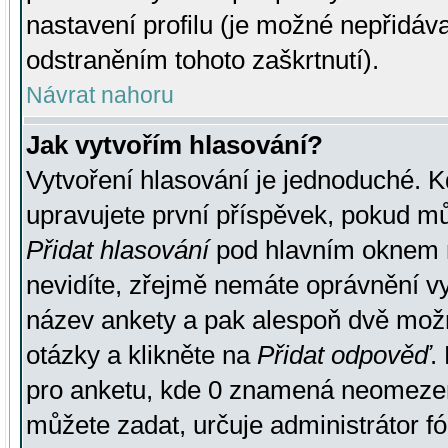
nastavení profilu (je možné nepřidá
odstraněním tohoto zaškrtnutí).
Návrat nahoru
Jak vytvořím hlasování?
Vytvoření hlasování je jednoduché. K
upravujete první příspěvek, pokud můž
Přidat hlasování
pod hlavním oknem n
nevidíte, zřejmě nemáte oprávnění vy
název ankety a pak alespoň dvě mož
otázky a klikněte na
Přidat odpověď
.
pro anketu, kde 0 znamená neomezen
můžete zadat, určuje administrátor fó