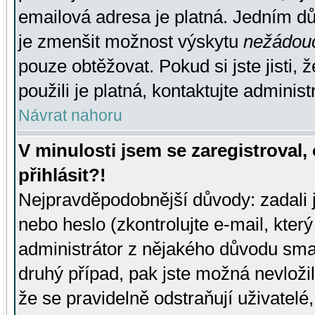
emailová adresa je platná. Jedním d
je zmenšit možnost výskytu
nežádou
pouze obtěžovat. Pokud si jste jisti, 
použili je platná, kontaktujte administ
Návrat nahoru
V minulosti jsem se zaregistroval
přihlásit?!
Nejpravděpodobnější důvody: zadali 
nebo heslo (zkontrolujte e-mail, který 
administrátor z nějakého důvodu smaz
druhý případ, pak jste možná nevložil
že se pravidelně odstraňují uživatelé,