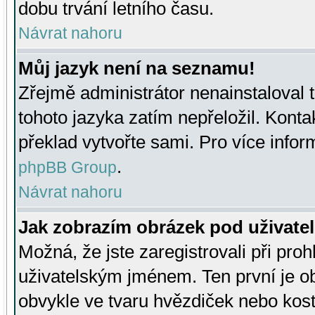
dobu trvání letního času.
Návrat nahoru
Můj jazyk není na seznamu!
Zřejmě administrátor nenainstaloval t
tohoto jazyka zatím nepřeložil. Kontak
překlad vytvořte sami. Pro více infor
.
phpBB Group
Návrat nahoru
Jak zobrazím obrázek pod uživat
Možná, že jste zaregistrovali při pro
uživatelským jménem. Ten první je ob
obvykle ve tvaru hvězdiček nebo kosti