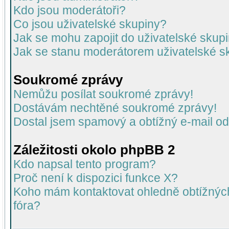
Kdo jsou moderátoři?
Co jsou uživatelské skupiny?
Jak se mohu zapojit do uživatelské skup
Jak se stanu moderátorem uživatelské s
Soukromé zprávy
Nemůžu posílat soukromé zprávy!
Dostávám nechtěné soukromé zprávy!
Dostal jsem spamový a obtížný e-mail od
Záležitosti okolo phpBB 2
Kdo napsal tento program?
Proč není k dispozici funkce X?
Koho mám kontaktovat ohledně obtížných 
fóra?