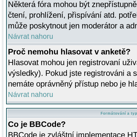
Některá fóra mohou být znepřístupně
čtení, prohlížení, přispívání atd. potř
může poskytnout jen moderátor a admin
Návrat nahoru
Proč nemohu hlasovat v anketě?
Hlasovat mohou jen registrovaní uživ
výsledky). Pokud jste registrováni a 
nemáte oprávněný přístup nebo je hl
Návrat nahoru
Formátování a ty
Co je BBCode?
BBCode je zvláštní implementace HT