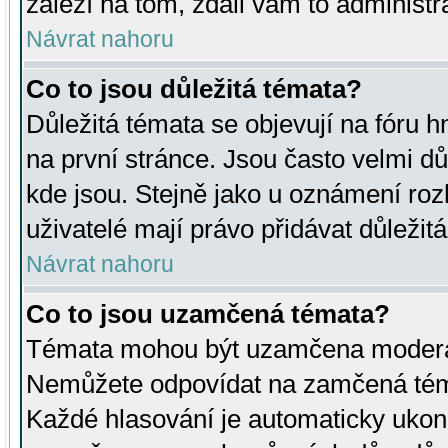
záleží na tom, zdali vám to administr
Návrat nahoru
Co to jsou důležitá témata?
Důležitá témata se objevují na fóru
na první stránce. Jsou často velmi důl
kde jsou. Stejně jako u oznámení rozh
uživatelé mají právo přidávat důležit
Návrat nahoru
Co to jsou uzamčená témata?
Témata mohou být uzamčena moderá
Nemůžete odpovídat na zamčená téma
Každé hlasování je automaticky uko