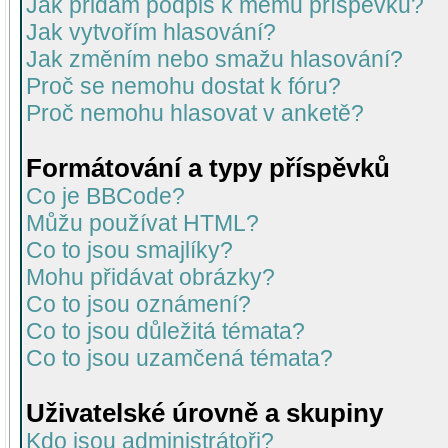
Jak přidám podpis k mému příspěvku?
Jak vytvořím hlasování?
Jak změním nebo smažu hlasování?
Proč se nemohu dostat k fóru?
Proč nemohu hlasovat v anketě?
Formátování a typy příspěvků
Co je BBCode?
Můžu používat HTML?
Co to jsou smajlíky?
Mohu přidávat obrázky?
Co to jsou oznámení?
Co to jsou důležitá témata?
Co to jsou uzamčená témata?
Uživatelské úrovně a skupiny
Kdo jsou administrátoři?