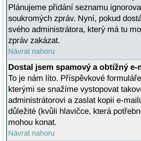
Plánujeme přidání seznamu ignorovan
soukromých zpráv. Nyní, pokud dostá
svého administrátora, který má tu mo
zpráv zakázat.
Návrat nahoru
Dostal jsem spamový a obtížný e-m
To je nám líto. Příspěvkové formulá
kterými se snažíme vystopovat takové
administrátorovi a zaslat kopii e-mailu
důležité (kvůli hlavičce, která potře
mohou konat.
Návrat nahoru