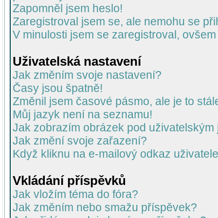
Zapomněl jsem heslo!
Zaregistroval jsem se, ale nemohu se přih
V minulosti jsem se zaregistroval, ovšem
Uživatelská nastavení
Jak změním svoje nastavení?
Časy jsou špatně!
Změnil jsem časové pásmo, ale je to stál
Můj jazyk není na seznamu!
Jak zobrazím obrázek pod uživatelský
Jak změní svoje zařazení?
Když kliknu na e-mailový odkaz uživatele
Vkládání příspěvků
Jak vložím téma do fóra?
Jak změním nebo smažu příspěvek?