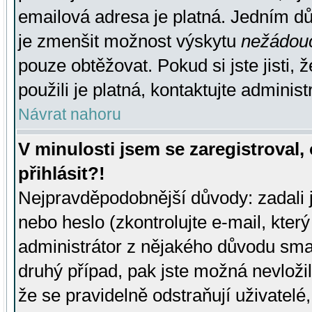
emailová adresa je platná. Jedním d
je zmenšit možnost výskytu
nežádou
pouze obtěžovat. Pokud si jste jisti, 
použili je platná, kontaktujte administ
Návrat nahoru
V minulosti jsem se zaregistroval
přihlásit?!
Nejpravděpodobnější důvody: zadali 
nebo heslo (zkontrolujte e-mail, který 
administrátor z nějakého důvodu smaz
druhý případ, pak jste možná nevložil
že se pravidelně odstraňují uživatelé,