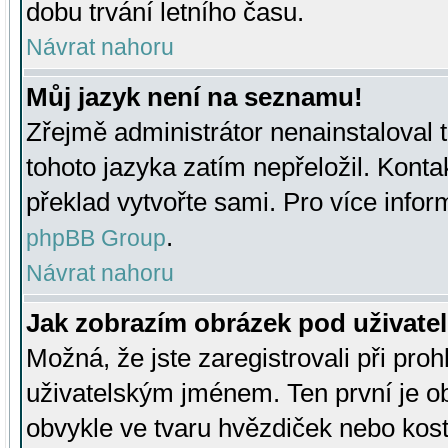
dobu trvání letního času.
Návrat nahoru
Můj jazyk není na seznamu!
Zřejmě administrátor nenainstaloval t
tohoto jazyka zatím nepřeložil. Kontak
překlad vytvořte sami. Pro více infor
.
phpBB Group
Návrat nahoru
Jak zobrazím obrázek pod uživat
Možná, že jste zaregistrovali při pro
uživatelským jménem. Ten první je ob
obvykle ve tvaru hvězdiček nebo kosti