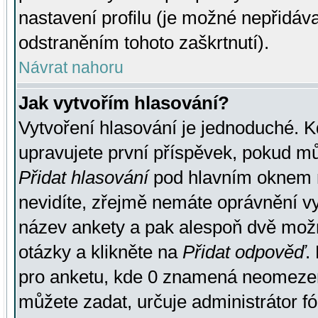
nastavení profilu (je možné nepřidá
odstraněním tohoto zaškrtnutí).
Návrat nahoru
Jak vytvořím hlasování?
Vytvoření hlasování je jednoduché. K
upravujete první příspěvek, pokud můž
Přidat hlasování
pod hlavním oknem n
nevidíte, zřejmě nemáte oprávnění vy
název ankety a pak alespoň dvě mož
otázky a klikněte na
Přidat odpověď
.
pro anketu, kde 0 znamená neomezen
můžete zadat, určuje administrátor fó