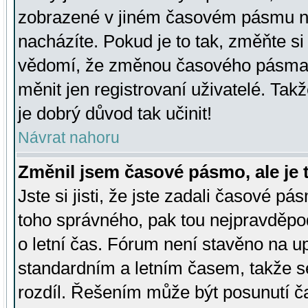
zobrazené v jiném časovém pásmu ne
nacházíte. Pokud je to tak, změňte si
vědomí, že změnou časového pásma
měnit jen registrovaní uživatelé. Takž
je dobrý důvod tak učinit!
Návrat nahoru
Změnil jsem časové pásmo, ale je t
Jste si jisti, že jste zadali časové pá
toho správného, pak tou nejpravděpod
o letní čas. Fórum není stavěno na u
standardním a letním časem, takže s
rozdíl. Řešením může být posunutí 