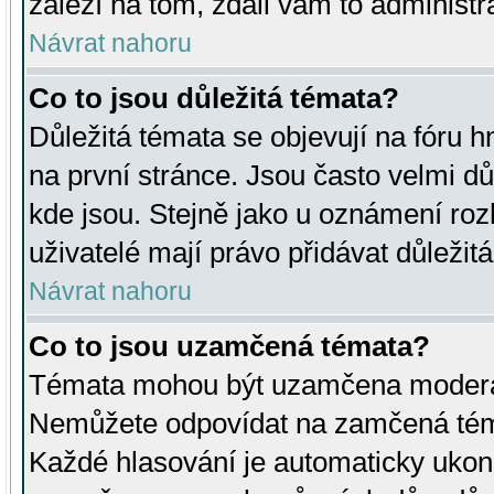
záleží na tom, zdali vám to administr
Návrat nahoru
Co to jsou důležitá témata?
Důležitá témata se objevují na fóru
na první stránce. Jsou často velmi důl
kde jsou. Stejně jako u oznámení rozh
uživatelé mají právo přidávat důležit
Návrat nahoru
Co to jsou uzamčená témata?
Témata mohou být uzamčena moderá
Nemůžete odpovídat na zamčená téma
Každé hlasování je automaticky uko