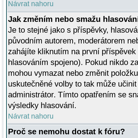
Návrat nahoru
Jak změním nebo smažu hlasován
Je to stejné jako s příspěvky, hlaso
původním autorem, moderátorem neb
zahájíte kliknutím na první příspěvek 
hlasováním spojeno). Pokud nikdo za
mohou vymazat nebo změnit položku v
uskutečněné volby to tak může učini
administrátor. Tímto opatřením se sn
výsledky hlasování.
Návrat nahoru
Proč se nemohu dostat k fóru?