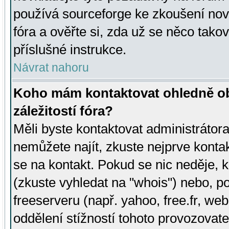
používá sourceforge ke zkoušení nov
fóra a ověřte si, zda už se něco tak
příslušné instrukce.
Návrat nahoru
Koho mám kontaktovat ohledně ob
záležitostí fóra?
Měli byste kontaktovat administrátora 
nemůžete najít, zkuste nejprve konta
se na kontakt. Pokud se nic neděje, 
(zkuste vyhledat na "whois") nebo, p
freeserveru (např. yahoo, free.fr, 
oddělení stížností tohoto provozovat