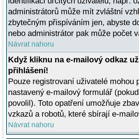
identifikaci určitých uživatelů, např.
administrátorů může mít zvláštní vzh
zbytečným přispíváním jen, abyste d
nebo administrátor pak může počet va
Návrat nahoru
Když kliknu na e-mailový odkaz už
přihlášení!
Pouze registrovaní uživatelé mohou p
nastavený e-mailový formulář (pokud
povolil). Toto opatření umožňuje zba
vzkazů a robotů, které sbírají e-mail
Návrat nahoru