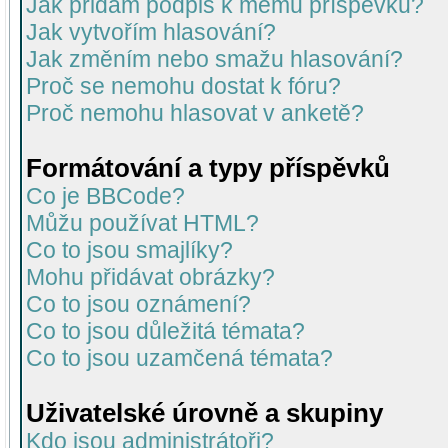
Jak přidám podpis k mému příspěvku?
Jak vytvořím hlasování?
Jak změním nebo smažu hlasování?
Proč se nemohu dostat k fóru?
Proč nemohu hlasovat v anketě?
Formátování a typy příspěvků
Co je BBCode?
Můžu používat HTML?
Co to jsou smajlíky?
Mohu přidávat obrázky?
Co to jsou oznámení?
Co to jsou důležitá témata?
Co to jsou uzamčená témata?
Uživatelské úrovně a skupiny
Kdo jsou administrátoři?