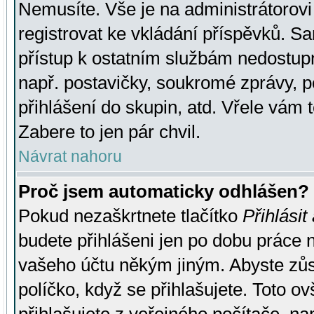
Nemusíte. Vše je na administrátorovi 
registrovat ke vkládání příspěvků. S
přístup k ostatním službám nedostu
např. postavičky, soukromé zprávy, p
přihlášení do skupin, atd. Vřele vám 
Zabere to jen pár chvil.
Návrat nahoru
Proč jsem automaticky odhlášen?
Pokud nezaškrtnete tlačítko
Přihlásit
budete přihlášeni jen po dobu práce n
vašeho účtu někým jiným. Abyste zůsta
políčko, když se přihlašujete. Toto