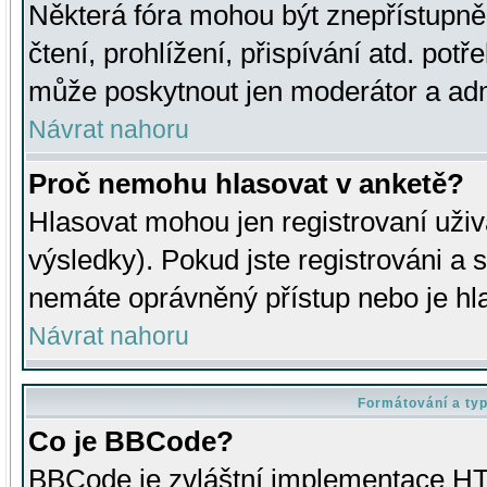
Některá fóra mohou být znepřístupně
čtení, prohlížení, přispívání atd. potř
může poskytnout jen moderátor a admin
Návrat nahoru
Proč nemohu hlasovat v anketě?
Hlasovat mohou jen registrovaní uživ
výsledky). Pokud jste registrováni a 
nemáte oprávněný přístup nebo je hl
Návrat nahoru
Formátování a ty
Co je BBCode?
BBCode je zvláštní implementace HT