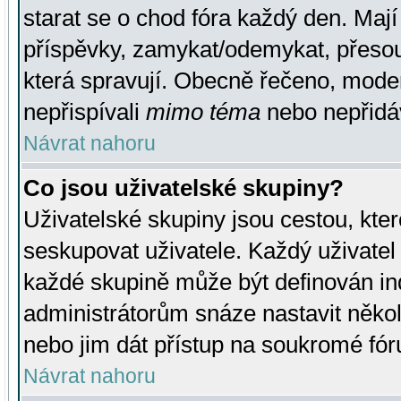
starat se o chod fóra každý den. Maj
příspěvky, zamykat/odemykat, přesou
která spravují. Obecně řečeno, moderá
nepřispívali
mimo téma
nebo nepřidáv
Návrat nahoru
Co jsou uživatelské skupiny?
Uživatelské skupiny jsou cestou, kte
seskupovat uživatele. Každý uživatel
každé skupině může být definován ind
administrátorům snáze nastavit někol
nebo jim dát přístup na soukromé fór
Návrat nahoru