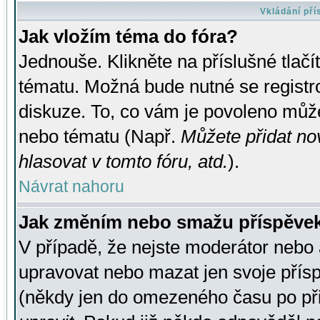
Vkládání př
Jak vložím téma do fóra?
Jednouše. Klikněte na příslušné tlač
tématu. Možná bude nutné se registro
diskuze. To, co vám je povoleno může
nebo tématu (Např.
Můžete přidat no
hlasovat v tomto fóru, atd.
).
Návrat nahoru
Jak změním nebo smažu příspěve
V případě, že nejste moderátor nebo 
upravovat nebo mazat jen svoje přís
(někdy jen do omezeného času po přis