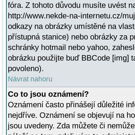
fóra. Z tohoto důvodu musíte uvést n
http://www.nekde-na-internetu.cz/mu
odkazy na obrázky umístěné na vlast
přístupná stanice) nebo obrázky za 
schránky hotmail nebo yahoo, zahesl
obrázku použijte buď BBCode [img] t
povoleno).
Návrat nahoru
Co to jsou oznámení?
Oznámení často přinášejí důležité inf
nejdříve. Oznámení se objevují na hor
jsou uvedeny. Zda můžete či nemůžet