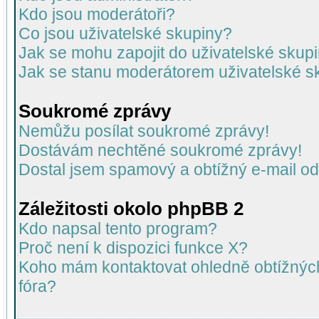
Kdo jsou moderátoři?
Co jsou uživatelské skupiny?
Jak se mohu zapojit do uživatelské skup
Jak se stanu moderátorem uživatelské s
Soukromé zprávy
Nemůžu posílat soukromé zprávy!
Dostávám nechtěné soukromé zprávy!
Dostal jsem spamový a obtížný e-mail od
Záležitosti okolo phpBB 2
Kdo napsal tento program?
Proč není k dispozici funkce X?
Koho mám kontaktovat ohledně obtížných 
fóra?