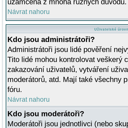
uzamčena z mnoha různých důvodů.
Návrat nahoru
Uživatelské úrov
Kdo jsou administrátoři?
Administrátoři jsou lidé pověření nej
Tito lidé mohou kontrolovat veškerý 
zakazování uživatelů, vytváření uživ
moderátorů, atd. Mají také všechny
fóru.
Návrat nahoru
Kdo jsou moderátoři?
Moderátoři jsou jednotlivci (nebo skup