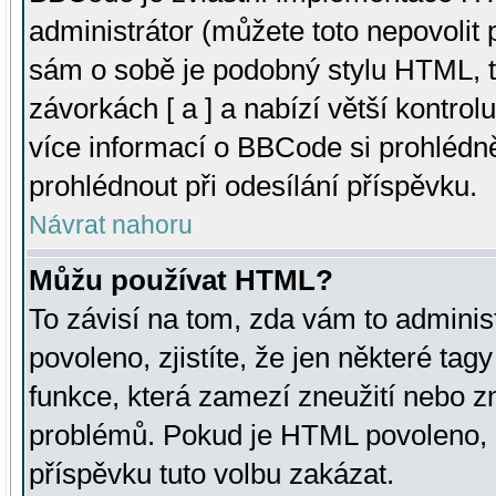
administrátor (můžete toto nepovolit
sám o sobě je podobný stylu HTML, t
závorkách [ a ] a nabízí větší kontrol
více informací o BBCode si prohlédn
prohlédnout při odesílání příspěvku.
Návrat nahoru
Můžu používat HTML?
To závisí na tom, zda vám to adminis
povoleno, zjistíte, že jen některé tagy
funkce, která zamezí zneužití nebo z
problémů. Pokud je HTML povoleno, 
příspěvku tuto volbu zakázat.