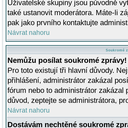
Uživatelské skupiny jsou původně v
také ustanovit moderátora. Máte-li zá
pak jako prvního kontaktujte adminis
Návrat nahoru
Soukromé z
Nemůžu posílat soukromé zprávy!
Pro toto existují tři hlavní důvody. Ne
přihlášení, administrátor zakázal po
fórum nebo to administrátor zakázal 
důvod, zeptejte se administrátora, pro
Návrat nahoru
Dostávám nechtěné soukromé zpr