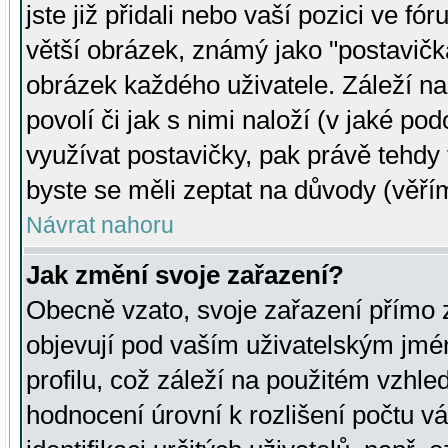
jste již přidali nebo vaší pozici ve 
větší obrázek, známý jako "postavička
obrázek každého uživatele. Záleží na
povolí či jak s nimi naloží (v jaké p
využívat postavičky, pak právě tehdy t
byste se měli zeptat na důvody (věřím
Návrat nahoru
Jak změní svoje zařazení?
Obecně vzato, svoje zařazení přímo
objevují pod vaším uživatelským jm
profilu, což záleží na použitém vzhled
hodnocení úrovní k rozlišení počtu v