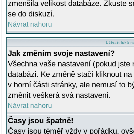
zmenšila velikost databáze. Zkuste s
se do diskuzí.
Návrat nahoru
Uživatelská n
Jak změním svoje nastavení?
Všechna vaše nastavení (pokud jste r
databázi. Ke změně stačí kliknout n
v horní části stránky, ale nemusí to b
změnit veškerá svá nastavení.
Návrat nahoru
Časy jsou špatně!
Časy jsou téměř vždy v pořádku, ovše