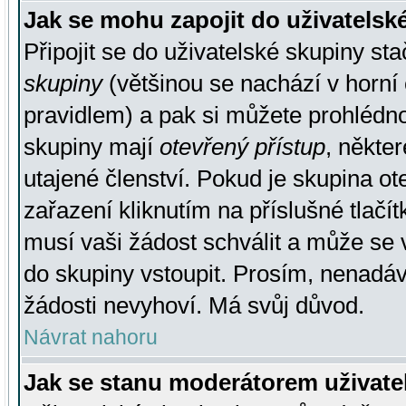
Jak se mohu zapojit do uživatelsk
Připojit se do uživatelské skupiny st
skupiny
(většinou se nachází v horní 
pravidlem) a pak si můžete prohlédn
skupiny mají
otevřený přístup
, někte
utajené členství. Pokud je skupina o
zařazení kliknutím na příslušné tlačí
musí vaši žádost schválit a může se 
do skupiny vstoupit. Prosím, nenadáv
žádosti nevyhoví. Má svůj důvod.
Návrat nahoru
Jak se stanu moderátorem uživate