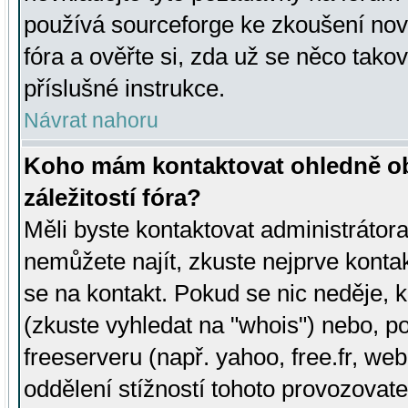
používá sourceforge ke zkoušení nov
fóra a ověřte si, zda už se něco tak
příslušné instrukce.
Návrat nahoru
Koho mám kontaktovat ohledně ob
záležitostí fóra?
Měli byste kontaktovat administrátora 
nemůžete najít, zkuste nejprve konta
se na kontakt. Pokud se nic neděje, 
(zkuste vyhledat na "whois") nebo, p
freeserveru (např. yahoo, free.fr, 
oddělení stížností tohoto provozovat