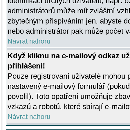
identifikaci určitých uživatelů, např.
administrátorů může mít zvláštní vzh
zbytečným přispíváním jen, abyste d
nebo administrátor pak může počet va
Návrat nahoru
Když kliknu na e-mailový odkaz už
přihlášení!
Pouze registrovaní uživatelé mohou p
nastavený e-mailový formulář (pokud
povolil). Toto opatření umožňuje zba
vzkazů a robotů, které sbírají e-mail
Návrat nahoru