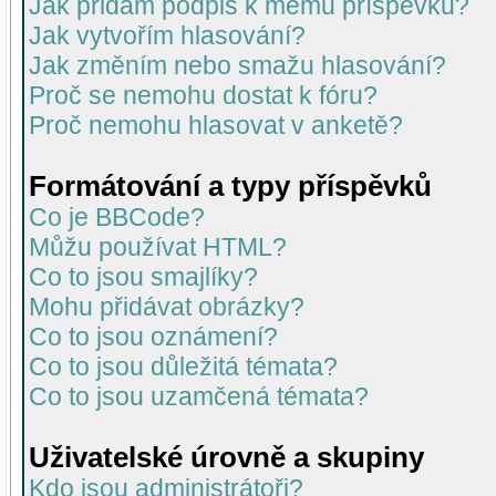
Jak přidám podpis k mému příspěvku?
Jak vytvořím hlasování?
Jak změním nebo smažu hlasování?
Proč se nemohu dostat k fóru?
Proč nemohu hlasovat v anketě?
Formátování a typy příspěvků
Co je BBCode?
Můžu používat HTML?
Co to jsou smajlíky?
Mohu přidávat obrázky?
Co to jsou oznámení?
Co to jsou důležitá témata?
Co to jsou uzamčená témata?
Uživatelské úrovně a skupiny
Kdo jsou administrátoři?