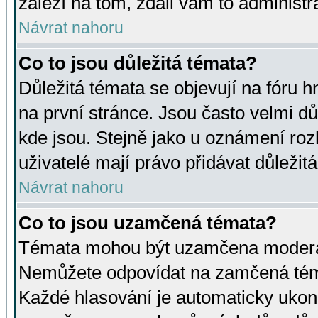
záleží na tom, zdali vám to administr
Návrat nahoru
Co to jsou důležitá témata?
Důležitá témata se objevují na fóru
na první stránce. Jsou často velmi důl
kde jsou. Stejně jako u oznámení rozh
uživatelé mají právo přidávat důležit
Návrat nahoru
Co to jsou uzamčená témata?
Témata mohou být uzamčena moderá
Nemůžete odpovídat na zamčená téma
Každé hlasování je automaticky uko