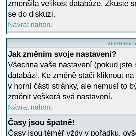
zmenšila velikost databáze. Zkuste s
se do diskuzí.
Návrat nahoru
Uživatelská n
Jak změním svoje nastavení?
Všechna vaše nastavení (pokud jste r
databázi. Ke změně stačí kliknout n
v horní části stránky, ale nemusí to b
změnit veškerá svá nastavení.
Návrat nahoru
Časy jsou špatně!
Časy jsou téměř vždy v pořádku, ovše