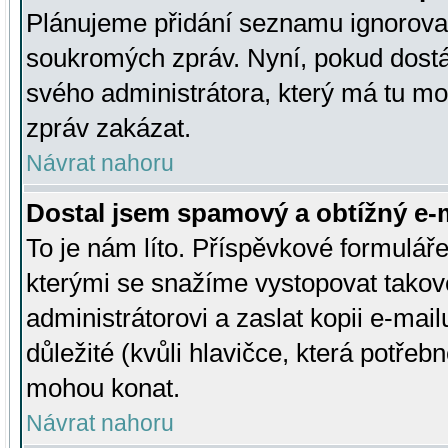
Plánujeme přidání seznamu ignorovan
soukromých zpráv. Nyní, pokud dostá
svého administrátora, který má tu mo
zpráv zakázat.
Návrat nahoru
Dostal jsem spamový a obtížný e-m
To je nám líto. Příspěvkové formulá
kterými se snažíme vystopovat takové
administrátorovi a zaslat kopii e-mailu
důležité (kvůli hlavičce, která potře
mohou konat.
Návrat nahoru