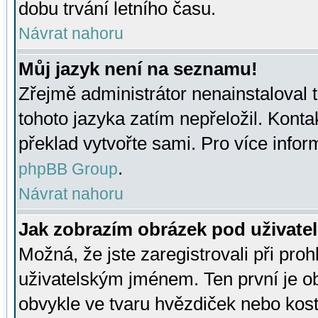
dobu trvání letního času.
Návrat nahoru
Můj jazyk není na seznamu!
Zřejmě administrátor nenainstaloval t
tohoto jazyka zatím nepřeložil. Kontak
překlad vytvořte sami. Pro více infor
.
phpBB Group
Návrat nahoru
Jak zobrazím obrázek pod uživat
Možná, že jste zaregistrovali při pro
uživatelským jménem. Ten první je ob
obvykle ve tvaru hvězdiček nebo kosti