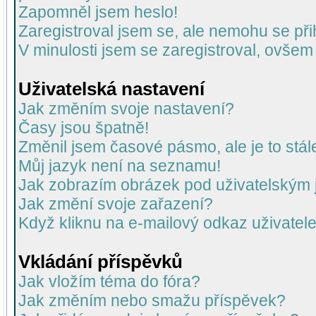
Zapomněl jsem heslo!
Zaregistroval jsem se, ale nemohu se přih
V minulosti jsem se zaregistroval, ovšem
Uživatelská nastavení
Jak změním svoje nastavení?
Časy jsou špatně!
Změnil jsem časové pásmo, ale je to stál
Můj jazyk není na seznamu!
Jak zobrazím obrázek pod uživatelský
Jak změní svoje zařazení?
Když kliknu na e-mailový odkaz uživatele
Vkládání příspěvků
Jak vložím téma do fóra?
Jak změním nebo smažu příspěvek?