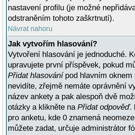
nastavení profilu (je možné nepřidá
odstraněním tohoto zaškrtnutí).
Návrat nahoru
Jak vytvořím hlasování?
Vytvoření hlasování je jednoduché. K
upravujete první příspěvek, pokud můž
Přidat hlasování
pod hlavním oknem n
nevidíte, zřejmě nemáte oprávnění vy
název ankety a pak alespoň dvě mož
otázky a klikněte na
Přidat odpověď
.
pro anketu, kde 0 znamená neomezen
můžete zadat, určuje administrátor fó