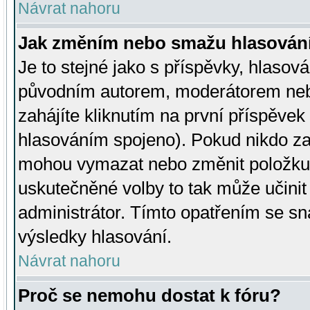
Návrat nahoru
Jak změním nebo smažu hlasován
Je to stejné jako s příspěvky, hlaso
původním autorem, moderátorem neb
zahájíte kliknutím na první příspěvek 
hlasováním spojeno). Pokud nikdo za
mohou vymazat nebo změnit položku v
uskutečněné volby to tak může učini
administrátor. Tímto opatřením se sn
výsledky hlasování.
Návrat nahoru
Proč se nemohu dostat k fóru?