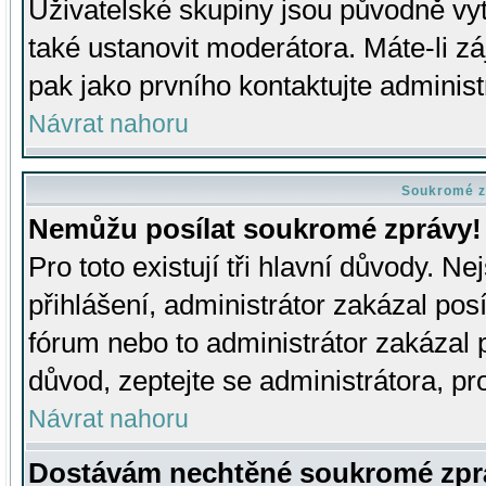
Uživatelské skupiny jsou původně v
také ustanovit moderátora. Máte-li zá
pak jako prvního kontaktujte adminis
Návrat nahoru
Soukromé z
Nemůžu posílat soukromé zprávy!
Pro toto existují tři hlavní důvody. Ne
přihlášení, administrátor zakázal po
fórum nebo to administrátor zakázal 
důvod, zeptejte se administrátora, pro
Návrat nahoru
Dostávám nechtěné soukromé zpr