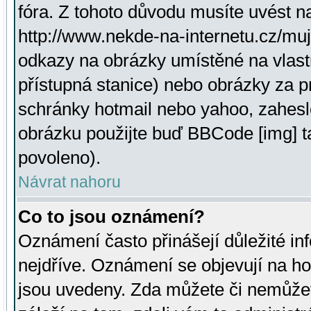
fóra. Z tohoto důvodu musíte uvést n
http://www.nekde-na-internetu.cz/mu
odkazy na obrázky umístěné na vlast
přístupná stanice) nebo obrázky za 
schránky hotmail nebo yahoo, zahesl
obrázku použijte buď BBCode [img] t
povoleno).
Návrat nahoru
Co to jsou oznámení?
Oznámení často přinášejí důležité inf
nejdříve. Oznámení se objevují na hor
jsou uvedeny. Zda můžete či nemůžet