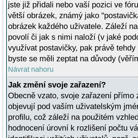
jste již přidali nebo vaší pozici ve 
větší obrázek, známý jako "postavička
obrázek každého uživatele. Záleží na
povolí či jak s nimi naloží (v jaké p
využívat postavičky, pak právě tehdy t
byste se měli zeptat na důvody (věřím
Návrat nahoru
Jak změní svoje zařazení?
Obecně vzato, svoje zařazení přímo
objevují pod vaším uživatelským jm
profilu, což záleží na použitém vzhled
hodnocení úrovní k rozlišení počtu v