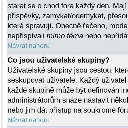
starat se o chod fóra každý den. Maj
příspěvky, zamykat/odemykat, přesou
která spravují. Obecně řečeno, moderá
nepřispívali
mimo téma
nebo nepřidáv
Návrat nahoru
Co jsou uživatelské skupiny?
Uživatelské skupiny jsou cestou, kte
seskupovat uživatele. Každý uživatel
každé skupině může být definován ind
administrátorům snáze nastavit někol
nebo jim dát přístup na soukromé fór
Návrat nahoru