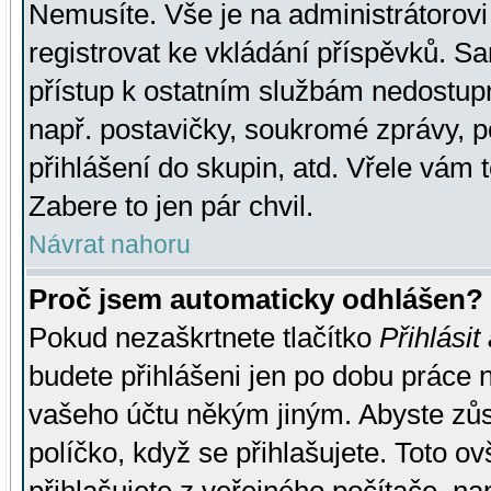
Nemusíte. Vše je na administrátorovi 
registrovat ke vkládání příspěvků. S
přístup k ostatním službám nedostu
např. postavičky, soukromé zprávy, p
přihlášení do skupin, atd. Vřele vám 
Zabere to jen pár chvil.
Návrat nahoru
Proč jsem automaticky odhlášen?
Pokud nezaškrtnete tlačítko
Přihlásit
budete přihlášeni jen po dobu práce n
vašeho účtu někým jiným. Abyste zůsta
políčko, když se přihlašujete. Toto