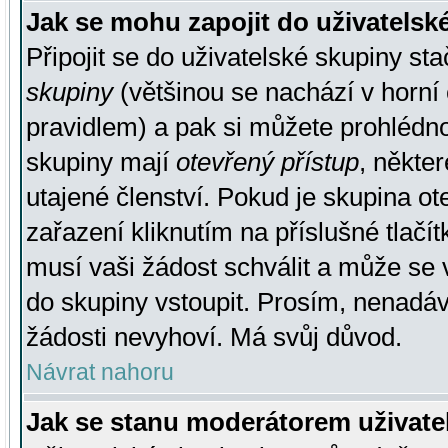
Jak se mohu zapojit do uživatelsk
Připojit se do uživatelské skupiny st
skupiny
(většinou se nachází v horní 
pravidlem) a pak si můžete prohlédn
skupiny mají
otevřený přístup
, někte
utajené členství. Pokud je skupina o
zařazení kliknutím na příslušné tlačí
musí vaši žádost schválit a může se 
do skupiny vstoupit. Prosím, nenadáv
žádosti nevyhoví. Má svůj důvod.
Návrat nahoru
Jak se stanu moderátorem uživate