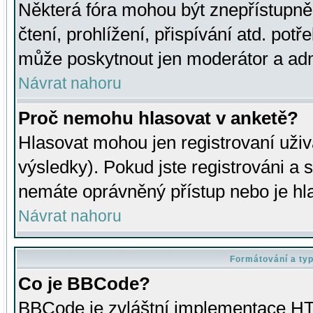
Některá fóra mohou být znepřístupně
čtení, prohlížení, přispívání atd. potř
může poskytnout jen moderátor a admin
Návrat nahoru
Proč nemohu hlasovat v anketě?
Hlasovat mohou jen registrovaní uživ
výsledky). Pokud jste registrováni a 
nemáte oprávněný přístup nebo je hl
Návrat nahoru
Formátování a ty
Co je BBCode?
BBCode je zvláštní implementace HT