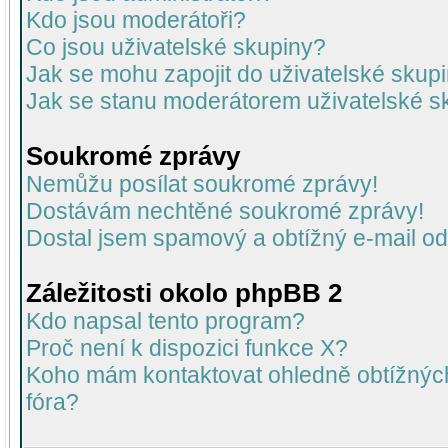
Kdo jsou moderátoři?
Co jsou uživatelské skupiny?
Jak se mohu zapojit do uživatelské skup
Jak se stanu moderátorem uživatelské s
Soukromé zprávy
Nemůžu posílat soukromé zprávy!
Dostávám nechtěné soukromé zprávy!
Dostal jsem spamový a obtížný e-mail od
Záležitosti okolo phpBB 2
Kdo napsal tento program?
Proč není k dispozici funkce X?
Koho mám kontaktovat ohledně obtížných 
fóra?