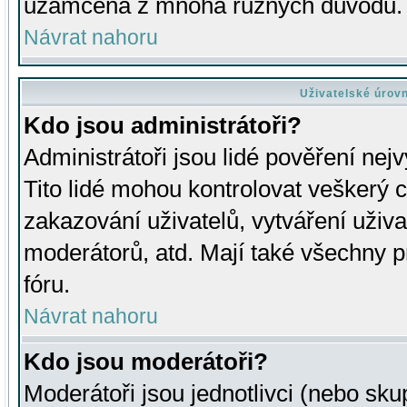
uzamčena z mnoha různých důvodů.
Návrat nahoru
Uživatelské úrov
Kdo jsou administrátoři?
Administrátoři jsou lidé pověření nej
Tito lidé mohou kontrolovat veškerý 
zakazování uživatelů, vytváření uživ
moderátorů, atd. Mají také všechny
fóru.
Návrat nahoru
Kdo jsou moderátoři?
Moderátoři jsou jednotlivci (nebo skup