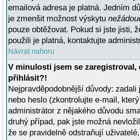
emailová adresa je platná. Jedním d
je zmenšit možnost výskytu
nežádou
pouze obtěžovat. Pokud si jste jisti, 
použili je platná, kontaktujte administ
Návrat nahoru
V minulosti jsem se zaregistroval
přihlásit?!
Nejpravděpodobnější důvody: zadali 
nebo heslo (zkontrolujte e-mail, který 
administrátor z nějakého důvodu smaz
druhý případ, pak jste možná nevložil
že se pravidelně odstraňují uživatelé,