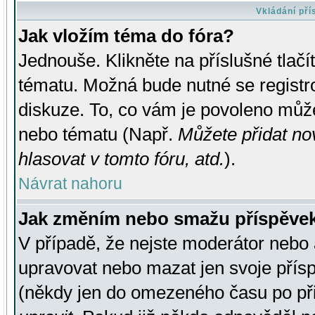
Vkládání př
Jak vložím téma do fóra?
Jednouše. Klikněte na příslušné tlač
tématu. Možná bude nutné se registro
diskuze. To, co vám je povoleno může
nebo tématu (Např.
Můžete přidat no
hlasovat v tomto fóru, atd.
).
Návrat nahoru
Jak změním nebo smažu příspěve
V případě, že nejste moderátor nebo 
upravovat nebo mazat jen svoje přís
(někdy jen do omezeného času po přis