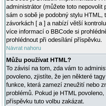
administrátor (můžete toto nepovolit
sám o sobě je podobný stylu HTML, t
závorkách [ a ] a nabízí větší kontrol
více informací o BBCode si prohlédn
prohlédnout při odesílání příspěvku.
Návrat nahoru
Můžu používat HTML?
To závisí na tom, zda vám to adminis
povoleno, zjistíte, že jen některé tagy
funkce, která zamezí zneužití nebo z
problémů. Pokud je HTML povoleno, 
příspěvku tuto volbu zakázat.