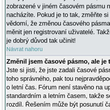
zobrazené v jiném časovém pásmu ne
nacházíte. Pokud je to tak, změňte si
vědomí, že změnou časového pásma
měnit jen registrovaní uživatelé. Takž
je dobrý důvod tak učinit!
Návrat nahoru
Změnil jsem časové pásmo, ale je t
Jste si jisti, že jste zadali časové pá
toho správného, pak tou nejpravděpod
o letní čas. Fórum není stavěno na u
standardním a letním časem, takže s
rozdíl. Řešením může být posunutí 