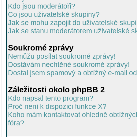
Kdo jsou moderátoři?
Co jsou uživatelské skupiny?
Jak se mohu zapojit do uživatelské skup
Jak se stanu moderátorem uživatelské s
Soukromé zprávy
Nemůžu posílat soukromé zprávy!
Dostávám nechtěné soukromé zprávy!
Dostal jsem spamový a obtížný e-mail od
Záležitosti okolo phpBB 2
Kdo napsal tento program?
Proč není k dispozici funkce X?
Koho mám kontaktovat ohledně obtížných 
fóra?