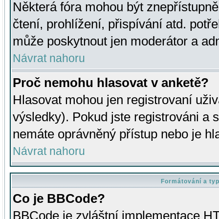
Některá fóra mohou být znepřístupně
čtení, prohlížení, přispívání atd. potř
může poskytnout jen moderátor a admin
Návrat nahoru
Proč nemohu hlasovat v anketě?
Hlasovat mohou jen registrovaní uživ
výsledky). Pokud jste registrováni a 
nemáte oprávněný přístup nebo je hl
Návrat nahoru
Formátování a ty
Co je BBCode?
BBCode je zvláštní implementace HT