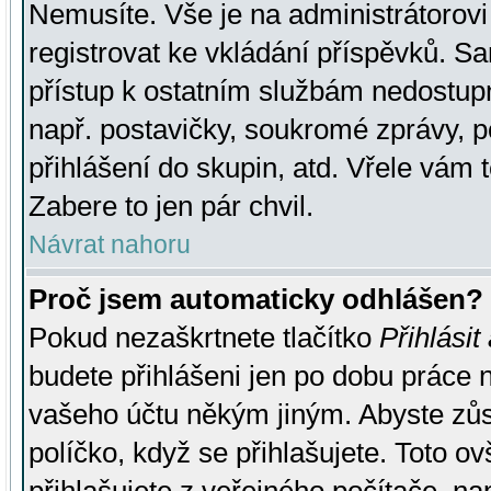
Nemusíte. Vše je na administrátorovi 
registrovat ke vkládání příspěvků. S
přístup k ostatním službám nedostu
např. postavičky, soukromé zprávy, p
přihlášení do skupin, atd. Vřele vám 
Zabere to jen pár chvil.
Návrat nahoru
Proč jsem automaticky odhlášen?
Pokud nezaškrtnete tlačítko
Přihlásit
budete přihlášeni jen po dobu práce n
vašeho účtu někým jiným. Abyste zůsta
políčko, když se přihlašujete. Toto