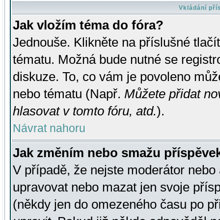
Vkládání př
Jak vložím téma do fóra?
Jednouše. Klikněte na příslušné tlač
tématu. Možná bude nutné se registro
diskuze. To, co vám je povoleno může
nebo tématu (Např.
Můžete přidat no
hlasovat v tomto fóru, atd.
).
Návrat nahoru
Jak změním nebo smažu příspěve
V případě, že nejste moderátor nebo 
upravovat nebo mazat jen svoje přís
(někdy jen do omezeného času po přis