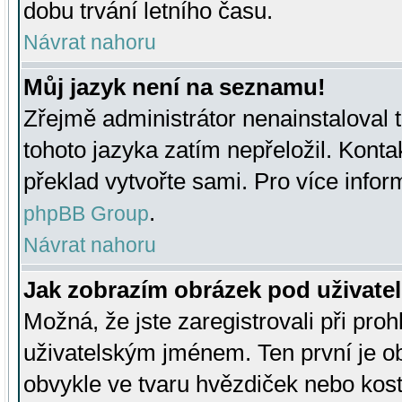
dobu trvání letního času.
Návrat nahoru
Můj jazyk není na seznamu!
Zřejmě administrátor nenainstaloval t
tohoto jazyka zatím nepřeložil. Kontak
překlad vytvořte sami. Pro více infor
.
phpBB Group
Návrat nahoru
Jak zobrazím obrázek pod uživat
Možná, že jste zaregistrovali při pro
uživatelským jménem. Ten první je ob
obvykle ve tvaru hvězdiček nebo kosti