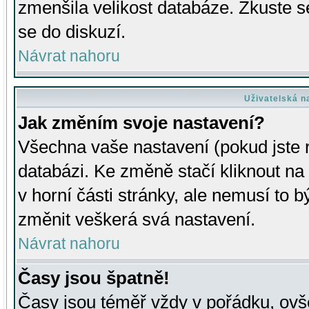
zmenšila velikost databáze. Zkuste s
se do diskuzí.
Návrat nahoru
Uživatelská n
Jak změním svoje nastavení?
Všechna vaše nastavení (pokud jste r
databázi. Ke změně stačí kliknout n
v horní části stránky, ale nemusí to b
změnit veškerá svá nastavení.
Návrat nahoru
Časy jsou špatně!
Časy jsou téměř vždy v pořádku, ovše