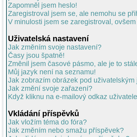
Zapomněl jsem heslo!
Zaregistroval jsem se, ale nemohu se přih
V minulosti jsem se zaregistroval, ovšem
Uživatelská nastavení
Jak změním svoje nastavení?
Časy jsou špatně!
Změnil jsem časové pásmo, ale je to stál
Můj jazyk není na seznamu!
Jak zobrazím obrázek pod uživatelský
Jak změní svoje zařazení?
Když kliknu na e-mailový odkaz uživatele
Vkládání příspěvků
Jak vložím téma do fóra?
Jak změním nebo smažu příspěvek?