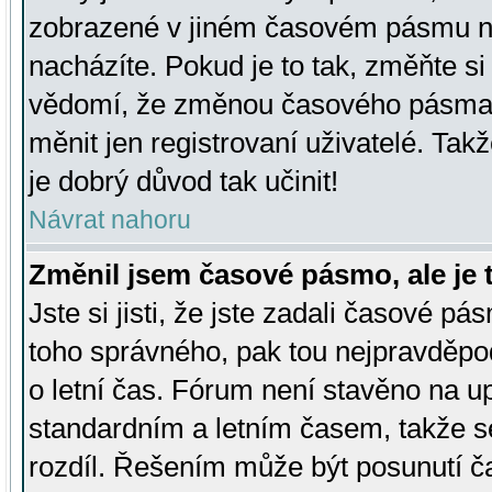
zobrazené v jiném časovém pásmu ne
nacházíte. Pokud je to tak, změňte si
vědomí, že změnou časového pásma
měnit jen registrovaní uživatelé. Takž
je dobrý důvod tak učinit!
Návrat nahoru
Změnil jsem časové pásmo, ale je t
Jste si jisti, že jste zadali časové pá
toho správného, pak tou nejpravděpod
o letní čas. Fórum není stavěno na u
standardním a letním časem, takže s
rozdíl. Řešením může být posunutí 