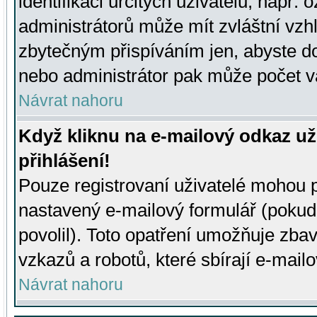
identifikaci určitých uživatelů, např.
administrátorů může mít zvláštní vzh
zbytečným přispíváním jen, abyste d
nebo administrátor pak může počet va
Návrat nahoru
Když kliknu na e-mailový odkaz už
přihlášení!
Pouze registrovaní uživatelé mohou p
nastavený e-mailový formulář (pokud
povolil). Toto opatření umožňuje zba
vzkazů a robotů, které sbírají e-mail
Návrat nahoru