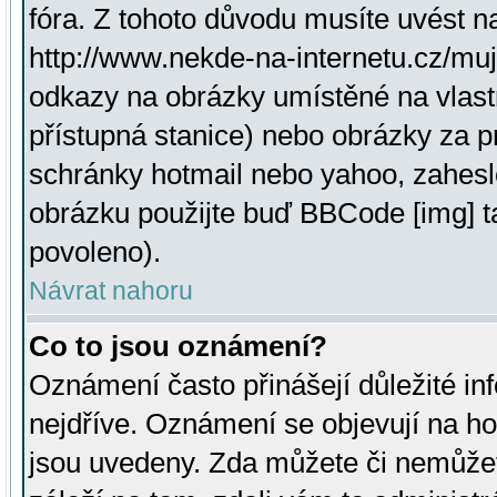
fóra. Z tohoto důvodu musíte uvést n
http://www.nekde-na-internetu.cz/mu
odkazy na obrázky umístěné na vlast
přístupná stanice) nebo obrázky za 
schránky hotmail nebo yahoo, zahesl
obrázku použijte buď BBCode [img] t
povoleno).
Návrat nahoru
Co to jsou oznámení?
Oznámení často přinášejí důležité inf
nejdříve. Oznámení se objevují na hor
jsou uvedeny. Zda můžete či nemůžet