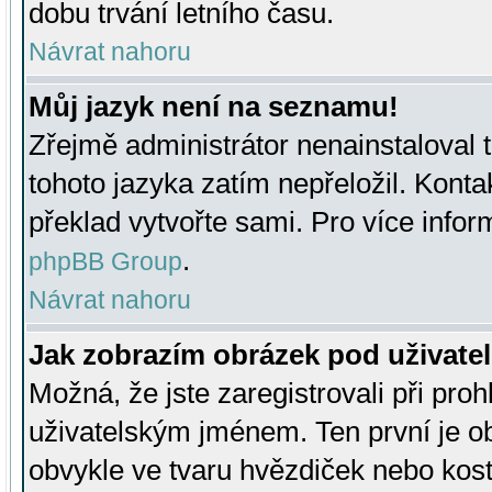
dobu trvání letního času.
Návrat nahoru
Můj jazyk není na seznamu!
Zřejmě administrátor nenainstaloval t
tohoto jazyka zatím nepřeložil. Kontak
překlad vytvořte sami. Pro více infor
.
phpBB Group
Návrat nahoru
Jak zobrazím obrázek pod uživat
Možná, že jste zaregistrovali při pro
uživatelským jménem. Ten první je ob
obvykle ve tvaru hvězdiček nebo kosti