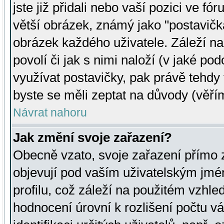
jste již přidali nebo vaší pozici ve 
větší obrázek, známý jako "postavička
obrázek každého uživatele. Záleží na
povolí či jak s nimi naloží (v jaké p
využívat postavičky, pak právě tehdy t
byste se měli zeptat na důvody (věřím
Návrat nahoru
Jak změní svoje zařazení?
Obecně vzato, svoje zařazení přímo
objevují pod vaším uživatelským jm
profilu, což záleží na použitém vzhled
hodnocení úrovní k rozlišení počtu v