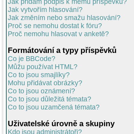
Jak přidám podpis k mému příspěvku?
Jak vytvořím hlasování?
Jak změním nebo smažu hlasování?
Proč se nemohu dostat k fóru?
Proč nemohu hlasovat v anketě?
Formátování a typy příspěvků
Co je BBCode?
Můžu používat HTML?
Co to jsou smajlíky?
Mohu přidávat obrázky?
Co to jsou oznámení?
Co to jsou důležitá témata?
Co to jsou uzamčená témata?
Uživatelské úrovně a skupiny
Kdo jsou administrátoři?