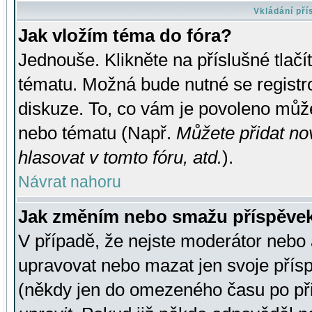
Vkládání př
Jak vložím téma do fóra?
Jednouše. Klikněte na příslušné tlač
tématu. Možná bude nutné se registro
diskuze. To, co vám je povoleno může
nebo tématu (Např.
Můžete přidat no
hlasovat v tomto fóru, atd.
).
Návrat nahoru
Jak změním nebo smažu příspěve
V případě, že nejste moderátor nebo 
upravovat nebo mazat jen svoje přís
(někdy jen do omezeného času po přis