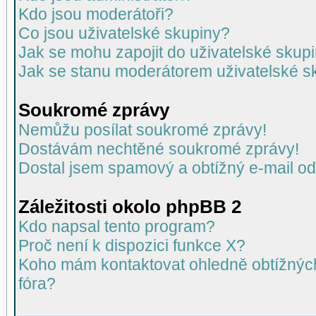
Kdo jsou moderátoři?
Co jsou uživatelské skupiny?
Jak se mohu zapojit do uživatelské skup
Jak se stanu moderátorem uživatelské s
Soukromé zprávy
Nemůžu posílat soukromé zprávy!
Dostávám nechtěné soukromé zprávy!
Dostal jsem spamový a obtížný e-mail od
Záležitosti okolo phpBB 2
Kdo napsal tento program?
Proč není k dispozici funkce X?
Koho mám kontaktovat ohledně obtížných 
fóra?