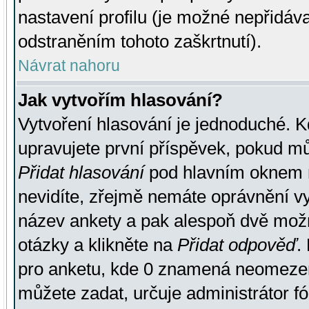
nastavení profilu (je možné nepřidá
odstraněním tohoto zaškrtnutí).
Návrat nahoru
Jak vytvořím hlasování?
Vytvoření hlasování je jednoduché. K
upravujete první příspěvek, pokud můž
Přidat hlasování
pod hlavním oknem n
nevidíte, zřejmě nemáte oprávnění vy
název ankety a pak alespoň dvě mož
otázky a klikněte na
Přidat odpověď
.
pro anketu, kde 0 znamená neomezen
můžete zadat, určuje administrátor fó