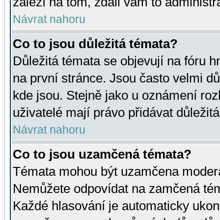
záleží na tom, zdali vám to administr
Návrat nahoru
Co to jsou důležitá témata?
Důležitá témata se objevují na fóru
na první stránce. Jsou často velmi důl
kde jsou. Stejně jako u oznámení rozh
uživatelé mají právo přidávat důležit
Návrat nahoru
Co to jsou uzamčená témata?
Témata mohou být uzamčena moderá
Nemůžete odpovídat na zamčená téma
Každé hlasování je automaticky uko