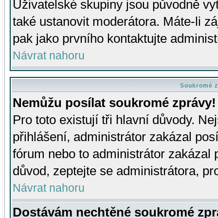
Uživatelské skupiny jsou původně v
také ustanovit moderátora. Máte-li zá
pak jako prvního kontaktujte adminis
Návrat nahoru
Soukromé z
Nemůžu posílat soukromé zprávy!
Pro toto existují tři hlavní důvody. Ne
přihlášení, administrátor zakázal po
fórum nebo to administrátor zakázal 
důvod, zeptejte se administrátora, pro
Návrat nahoru
Dostávám nechtěné soukromé zpr