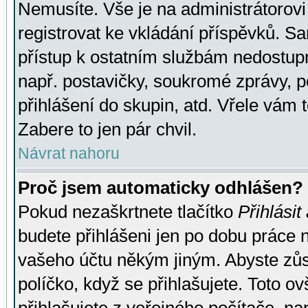
Nemusíte. Vše je na administrátorovi 
registrovat ke vkládání příspěvků. S
přístup k ostatním službám nedostu
např. postavičky, soukromé zprávy, p
přihlášení do skupin, atd. Vřele vám 
Zabere to jen pár chvil.
Návrat nahoru
Proč jsem automaticky odhlášen?
Pokud nezaškrtnete tlačítko
Přihlásit
budete přihlášeni jen po dobu práce n
vašeho účtu někým jiným. Abyste zůsta
políčko, když se přihlašujete. Toto