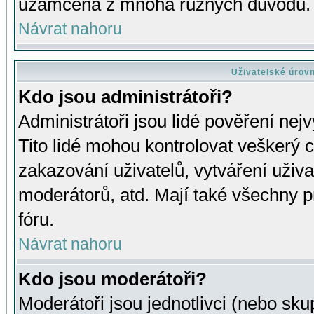
uzamčena z mnoha různých důvodů.
Návrat nahoru
Uživatelské úrov
Kdo jsou administrátoři?
Administrátoři jsou lidé pověření nej
Tito lidé mohou kontrolovat veškerý 
zakazování uživatelů, vytváření uživ
moderátorů, atd. Mají také všechny
fóru.
Návrat nahoru
Kdo jsou moderátoři?
Moderátoři jsou jednotlivci (nebo skup