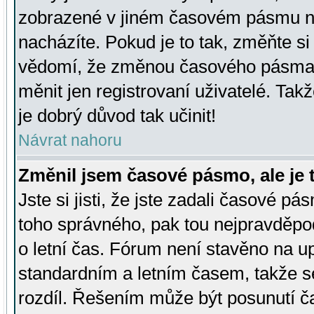
zobrazené v jiném časovém pásmu ne
nacházíte. Pokud je to tak, změňte si
vědomí, že změnou časového pásma
měnit jen registrovaní uživatelé. Takž
je dobrý důvod tak učinit!
Návrat nahoru
Změnil jsem časové pásmo, ale je t
Jste si jisti, že jste zadali časové pá
toho správného, pak tou nejpravděpod
o letní čas. Fórum není stavěno na u
standardním a letním časem, takže s
rozdíl. Řešením může být posunutí 