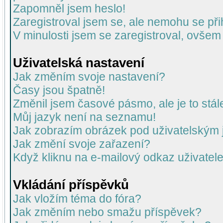
Zapomněl jsem heslo!
Zaregistroval jsem se, ale nemohu se přih
V minulosti jsem se zaregistroval, ovšem
Uživatelská nastavení
Jak změním svoje nastavení?
Časy jsou špatně!
Změnil jsem časové pásmo, ale je to stál
Můj jazyk není na seznamu!
Jak zobrazím obrázek pod uživatelský
Jak změní svoje zařazení?
Když kliknu na e-mailový odkaz uživatele
Vkládání příspěvků
Jak vložím téma do fóra?
Jak změním nebo smažu příspěvek?