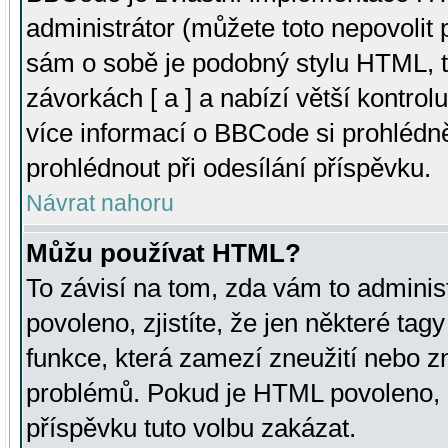
administrátor (můžete toto nepovolit
sám o sobě je podobný stylu HTML, t
závorkách [ a ] a nabízí větší kontrol
více informací o BBCode si prohlédn
prohlédnout při odesílání příspěvku.
Návrat nahoru
Můžu používat HTML?
To závisí na tom, zda vám to adminis
povoleno, zjistíte, že jen některé tagy
funkce, která zamezí zneužití nebo z
problémů. Pokud je HTML povoleno, 
příspěvku tuto volbu zakázat.