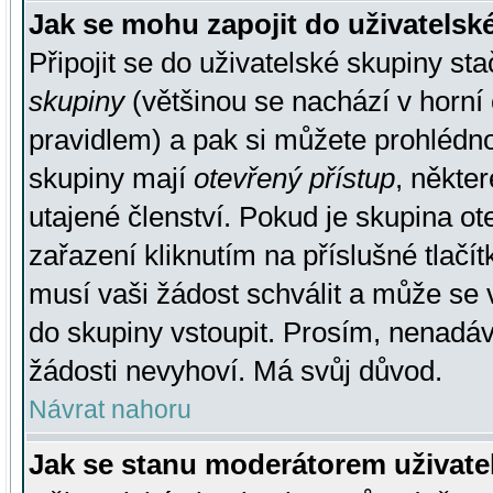
Jak se mohu zapojit do uživatelsk
Připojit se do uživatelské skupiny st
skupiny
(většinou se nachází v horní 
pravidlem) a pak si můžete prohlédn
skupiny mají
otevřený přístup
, někte
utajené členství. Pokud je skupina o
zařazení kliknutím na příslušné tlačí
musí vaši žádost schválit a může se 
do skupiny vstoupit. Prosím, nenadáv
žádosti nevyhoví. Má svůj důvod.
Návrat nahoru
Jak se stanu moderátorem uživate