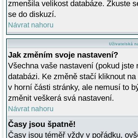
zmenšila velikost databáze. Zkuste s
se do diskuzí.
Návrat nahoru
Uživatelská n
Jak změním svoje nastavení?
Všechna vaše nastavení (pokud jste r
databázi. Ke změně stačí kliknout n
v horní části stránky, ale nemusí to b
změnit veškerá svá nastavení.
Návrat nahoru
Časy jsou špatně!
Časy jsou téměř vždy v pořádku, ovše