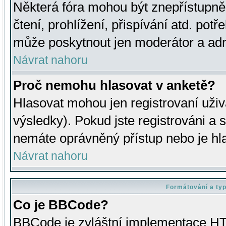
Některá fóra mohou být znepřístupně
čtení, prohlížení, přispívání atd. potř
může poskytnout jen moderátor a admin
Návrat nahoru
Proč nemohu hlasovat v anketě?
Hlasovat mohou jen registrovaní uživ
výsledky). Pokud jste registrováni a 
nemáte oprávněný přístup nebo je hl
Návrat nahoru
Formátování a ty
Co je BBCode?
BBCode je zvláštní implementace HT