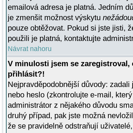
emailová adresa je platná. Jedním d
je zmenšit možnost výskytu
nežádou
pouze obtěžovat. Pokud si jste jisti, 
použili je platná, kontaktujte administ
Návrat nahoru
V minulosti jsem se zaregistroval
přihlásit?!
Nejpravděpodobnější důvody: zadali 
nebo heslo (zkontrolujte e-mail, který 
administrátor z nějakého důvodu smaz
druhý případ, pak jste možná nevložil
že se pravidelně odstraňují uživatelé,