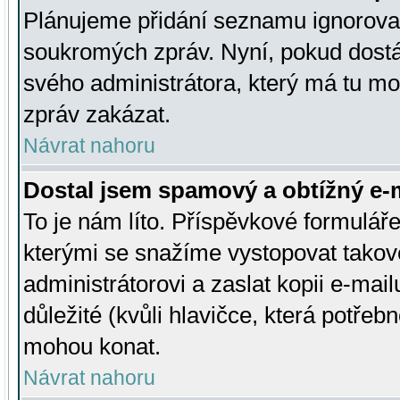
Plánujeme přidání seznamu ignorovan
soukromých zpráv. Nyní, pokud dostá
svého administrátora, který má tu mo
zpráv zakázat.
Návrat nahoru
Dostal jsem spamový a obtížný e-m
To je nám líto. Příspěvkové formulá
kterými se snažíme vystopovat takové
administrátorovi a zaslat kopii e-mailu
důležité (kvůli hlavičce, která potře
mohou konat.
Návrat nahoru