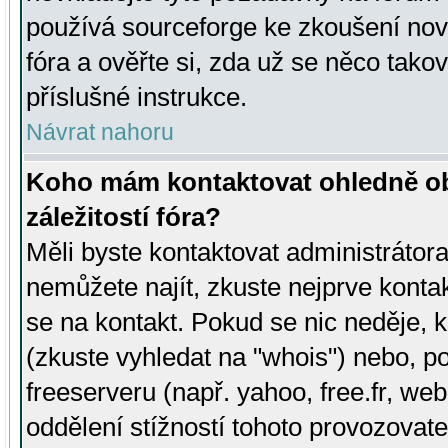
používá sourceforge ke zkoušení nov
fóra a ověřte si, zda už se něco tak
příslušné instrukce.
Návrat nahoru
Koho mám kontaktovat ohledně ob
záležitostí fóra?
Měli byste kontaktovat administrátora 
nemůžete najít, zkuste nejprve konta
se na kontakt. Pokud se nic neděje, 
(zkuste vyhledat na "whois") nebo, p
freeserveru (např. yahoo, free.fr, 
oddělení stížností tohoto provozovat