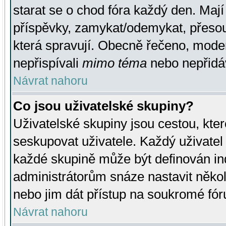
starat se o chod fóra každý den. Maj
příspěvky, zamykat/odemykat, přesou
která spravují. Obecně řečeno, moderá
nepřispívali
mimo téma
nebo nepřidáv
Návrat nahoru
Co jsou uživatelské skupiny?
Uživatelské skupiny jsou cestou, kte
seskupovat uživatele. Každý uživatel
každé skupině může být definován ind
administrátorům snáze nastavit někol
nebo jim dát přístup na soukromé fór
Návrat nahoru