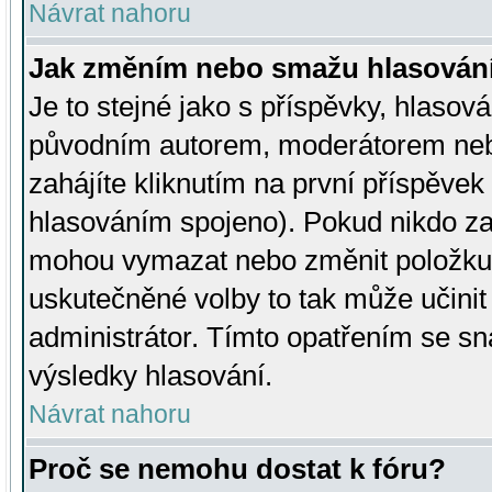
Návrat nahoru
Jak změním nebo smažu hlasován
Je to stejné jako s příspěvky, hlaso
původním autorem, moderátorem neb
zahájíte kliknutím na první příspěvek 
hlasováním spojeno). Pokud nikdo za
mohou vymazat nebo změnit položku v
uskutečněné volby to tak může učini
administrátor. Tímto opatřením se sn
výsledky hlasování.
Návrat nahoru
Proč se nemohu dostat k fóru?