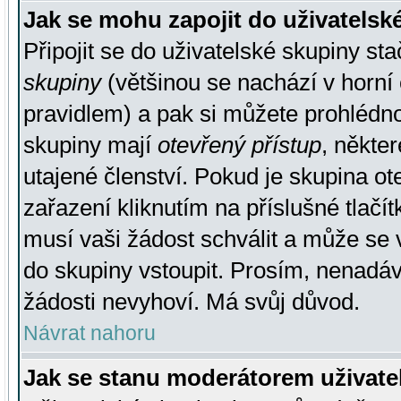
Jak se mohu zapojit do uživatelsk
Připojit se do uživatelské skupiny st
skupiny
(většinou se nachází v horní 
pravidlem) a pak si můžete prohlédn
skupiny mají
otevřený přístup
, někte
utajené členství. Pokud je skupina o
zařazení kliknutím na příslušné tlačí
musí vaši žádost schválit a může se 
do skupiny vstoupit. Prosím, nenadáv
žádosti nevyhoví. Má svůj důvod.
Návrat nahoru
Jak se stanu moderátorem uživate