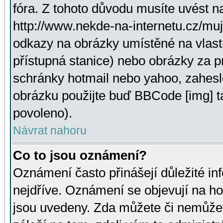
fóra. Z tohoto důvodu musíte uvést n
http://www.nekde-na-internetu.cz/mu
odkazy na obrázky umístěné na vlast
přístupná stanice) nebo obrázky za 
schránky hotmail nebo yahoo, zahesl
obrázku použijte buď BBCode [img] t
povoleno).
Návrat nahoru
Co to jsou oznámení?
Oznámení často přinášejí důležité inf
nejdříve. Oznámení se objevují na hor
jsou uvedeny. Zda můžete či nemůžet