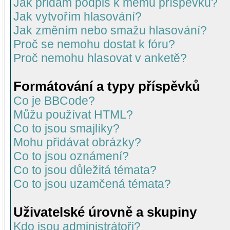
Jak přidám podpis k mému příspěvku?
Jak vytvořím hlasování?
Jak změním nebo smažu hlasování?
Proč se nemohu dostat k fóru?
Proč nemohu hlasovat v anketě?
Formátování a typy příspěvků
Co je BBCode?
Můžu používat HTML?
Co to jsou smajlíky?
Mohu přidávat obrázky?
Co to jsou oznámení?
Co to jsou důležitá témata?
Co to jsou uzamčená témata?
Uživatelské úrovně a skupiny
Kdo jsou administrátoři?