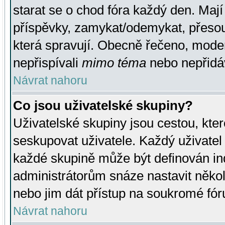
starat se o chod fóra každý den. Maj
příspěvky, zamykat/odemykat, přesou
která spravují. Obecně řečeno, moderá
nepřispívali
mimo téma
nebo nepřidáv
Návrat nahoru
Co jsou uživatelské skupiny?
Uživatelské skupiny jsou cestou, kte
seskupovat uživatele. Každý uživatel
každé skupině může být definován ind
administrátorům snáze nastavit někol
nebo jim dát přístup na soukromé fór
Návrat nahoru