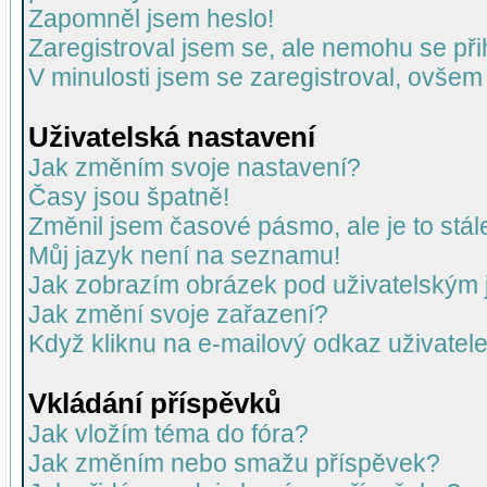
Zapomněl jsem heslo!
Zaregistroval jsem se, ale nemohu se přih
V minulosti jsem se zaregistroval, ovšem
Uživatelská nastavení
Jak změním svoje nastavení?
Časy jsou špatně!
Změnil jsem časové pásmo, ale je to stál
Můj jazyk není na seznamu!
Jak zobrazím obrázek pod uživatelský
Jak změní svoje zařazení?
Když kliknu na e-mailový odkaz uživatele
Vkládání příspěvků
Jak vložím téma do fóra?
Jak změním nebo smažu příspěvek?