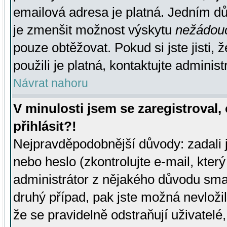
emailová adresa je platná. Jedním d
je zmenšit možnost výskytu
nežádou
pouze obtěžovat. Pokud si jste jisti, 
použili je platná, kontaktujte administ
Návrat nahoru
V minulosti jsem se zaregistroval
přihlásit?!
Nejpravděpodobnější důvody: zadali 
nebo heslo (zkontrolujte e-mail, který 
administrátor z nějakého důvodu smaz
druhý případ, pak jste možná nevložil
že se pravidelně odstraňují uživatelé,