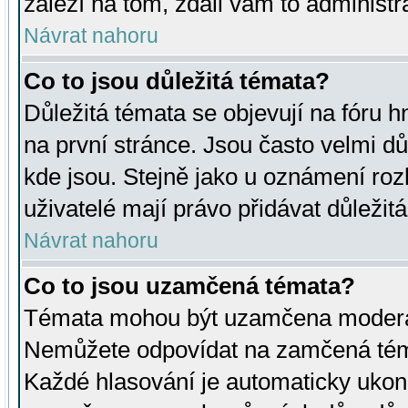
záleží na tom, zdali vám to administr
Návrat nahoru
Co to jsou důležitá témata?
Důležitá témata se objevují na fóru
na první stránce. Jsou často velmi důl
kde jsou. Stejně jako u oznámení rozh
uživatelé mají právo přidávat důležit
Návrat nahoru
Co to jsou uzamčená témata?
Témata mohou být uzamčena moderá
Nemůžete odpovídat na zamčená téma
Každé hlasování je automaticky uko