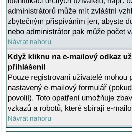
identifikaci určitých uživatelů, např.
administrátorů může mít zvláštní vzh
zbytečným přispíváním jen, abyste d
nebo administrátor pak může počet va
Návrat nahoru
Když kliknu na e-mailový odkaz už
přihlášení!
Pouze registrovaní uživatelé mohou p
nastavený e-mailový formulář (pokud
povolil). Toto opatření umožňuje zba
vzkazů a robotů, které sbírají e-mail
Návrat nahoru