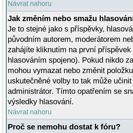
Návrat nahoru
Jak změním nebo smažu hlasován
Je to stejné jako s příspěvky, hlaso
původním autorem, moderátorem neb
zahájíte kliknutím na první příspěvek 
hlasováním spojeno). Pokud nikdo za
mohou vymazat nebo změnit položku v
uskutečněné volby to tak může učini
administrátor. Tímto opatřením se sn
výsledky hlasování.
Návrat nahoru
Proč se nemohu dostat k fóru?