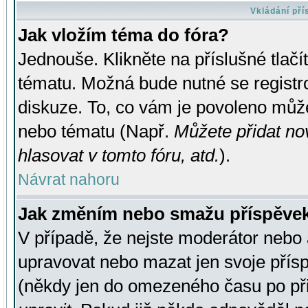
Vkládání př
Jak vložím téma do fóra?
Jednouše. Klikněte na příslušné tlač
tématu. Možná bude nutné se registro
diskuze. To, co vám je povoleno může
nebo tématu (Např.
Můžete přidat no
hlasovat v tomto fóru, atd.
).
Návrat nahoru
Jak změním nebo smažu příspěve
V případě, že nejste moderátor nebo 
upravovat nebo mazat jen svoje přís
(někdy jen do omezeného času po přis