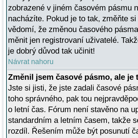
zobrazené v jiném časovém pásmu ne
nacházíte. Pokud je to tak, změňte si
vědomí, že změnou časového pásma
měnit jen registrovaní uživatelé. Takž
je dobrý důvod tak učinit!
Návrat nahoru
Změnil jsem časové pásmo, ale je t
Jste si jisti, že jste zadali časové pá
toho správného, pak tou nejpravděpod
o letní čas. Fórum není stavěno na u
standardním a letním časem, takže s
rozdíl. Řešením může být posunutí 