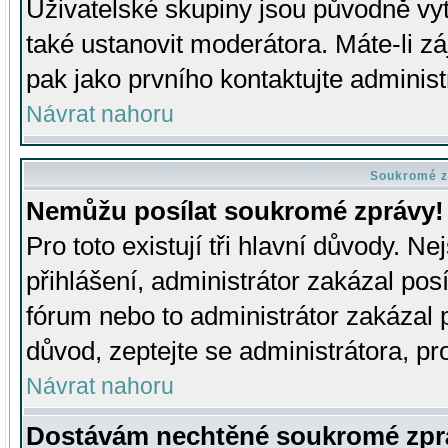
Uživatelské skupiny jsou původně v
také ustanovit moderátora. Máte-li zá
pak jako prvního kontaktujte adminis
Návrat nahoru
Soukromé z
Nemůžu posílat soukromé zprávy!
Pro toto existují tři hlavní důvody. Ne
přihlášení, administrátor zakázal po
fórum nebo to administrátor zakázal 
důvod, zeptejte se administrátora, pro
Návrat nahoru
Dostávám nechtěné soukromé zpr