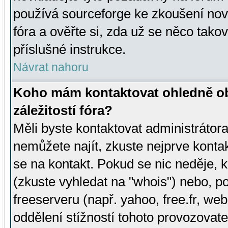
používá sourceforge ke zkoušení nov
fóra a ověřte si, zda už se něco tak
příslušné instrukce.
Návrat nahoru
Koho mám kontaktovat ohledně ob
záležitostí fóra?
Měli byste kontaktovat administrátora 
nemůžete najít, zkuste nejprve konta
se na kontakt. Pokud se nic neděje, 
(zkuste vyhledat na "whois") nebo, p
freeserveru (např. yahoo, free.fr, 
oddělení stížností tohoto provozovat