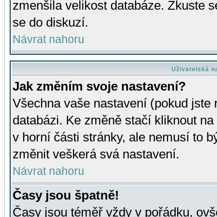
zmenšila velikost databáze. Zkuste s
se do diskuzí.
Návrat nahoru
Uživatelská n
Jak změním svoje nastavení?
Všechna vaše nastavení (pokud jste r
databázi. Ke změně stačí kliknout n
v horní části stránky, ale nemusí to b
změnit veškerá svá nastavení.
Návrat nahoru
Časy jsou špatně!
Časy jsou téměř vždy v pořádku, ovše