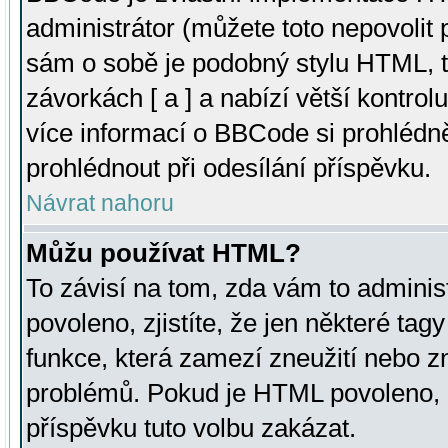
administrátor (můžete toto nepovolit
sám o sobě je podobný stylu HTML, t
závorkách [ a ] a nabízí větší kontrol
více informací o BBCode si prohlédn
prohlédnout při odesílání příspěvku.
Návrat nahoru
Můžu používat HTML?
To závisí na tom, zda vám to adminis
povoleno, zjistíte, že jen některé tagy
funkce, která zamezí zneužití nebo z
problémů. Pokud je HTML povoleno, 
příspěvku tuto volbu zakázat.