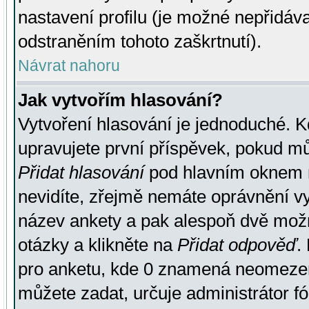
nastavení profilu (je možné nepřidá
odstraněním tohoto zaškrtnutí).
Návrat nahoru
Jak vytvořím hlasování?
Vytvoření hlasování je jednoduché. K
upravujete první příspěvek, pokud můž
Přidat hlasování
pod hlavním oknem n
nevidíte, zřejmě nemáte oprávnění vy
název ankety a pak alespoň dvě mož
otázky a klikněte na
Přidat odpověď
.
pro anketu, kde 0 znamená neomezen
můžete zadat, určuje administrátor fó