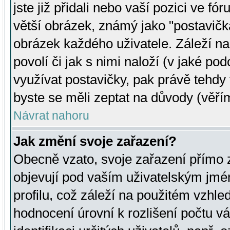
jste již přidali nebo vaší pozici ve 
větší obrázek, známý jako "postavička
obrázek každého uživatele. Záleží na
povolí či jak s nimi naloží (v jaké p
využívat postavičky, pak právě tehdy t
byste se měli zeptat na důvody (věřím
Návrat nahoru
Jak změní svoje zařazení?
Obecně vzato, svoje zařazení přímo
objevují pod vaším uživatelským jm
profilu, což záleží na použitém vzhled
hodnocení úrovní k rozlišení počtu v