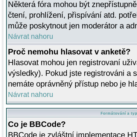
Některá fóra mohou být znepřístupně
čtení, prohlížení, přispívání atd. potř
může poskytnout jen moderátor a admin
Návrat nahoru
Proč nemohu hlasovat v anketě?
Hlasovat mohou jen registrovaní uživ
výsledky). Pokud jste registrováni a 
nemáte oprávněný přístup nebo je hl
Návrat nahoru
Formátování a ty
Co je BBCode?
BBCode je zvláštní implementace HT