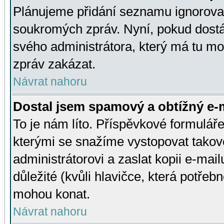
Plánujeme přidání seznamu ignorovan
soukromých zpráv. Nyní, pokud dostá
svého administrátora, který má tu mo
zpráv zakázat.
Návrat nahoru
Dostal jsem spamový a obtížný e-m
To je nám líto. Příspěvkové formulá
kterými se snažíme vystopovat takové
administrátorovi a zaslat kopii e-mailu
důležité (kvůli hlavičce, která potře
mohou konat.
Návrat nahoru