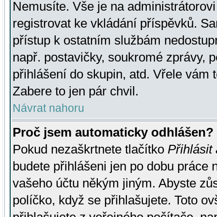
Nemusíte. Vše je na administrátorovi 
registrovat ke vkládání příspěvků. S
přístup k ostatním službám nedostu
např. postavičky, soukromé zprávy, p
přihlášení do skupin, atd. Vřele vám 
Zabere to jen pár chvil.
Návrat nahoru
Proč jsem automaticky odhlášen?
Pokud nezaškrtnete tlačítko
Přihlásit
budete přihlášeni jen po dobu práce n
vašeho účtu někým jiným. Abyste zůsta
políčko, když se přihlašujete. Toto