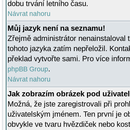
dobu trvání letního času.
Návrat nahoru
Můj jazyk není na seznamu!
Zřejmě administrátor nenainstaloval t
tohoto jazyka zatím nepřeložil. Kontak
překlad vytvořte sami. Pro více infor
.
phpBB Group
Návrat nahoru
Jak zobrazím obrázek pod uživat
Možná, že jste zaregistrovali při pro
uživatelským jménem. Ten první je ob
obvykle ve tvaru hvězdiček nebo kosti