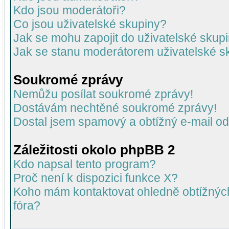
Kdo jsou moderátoři?
Co jsou uživatelské skupiny?
Jak se mohu zapojit do uživatelské skup
Jak se stanu moderátorem uživatelské s
Soukromé zprávy
Nemůžu posílat soukromé zprávy!
Dostávám nechtěné soukromé zprávy!
Dostal jsem spamový a obtížný e-mail od
Záležitosti okolo phpBB 2
Kdo napsal tento program?
Proč není k dispozici funkce X?
Koho mám kontaktovat ohledně obtížných 
fóra?