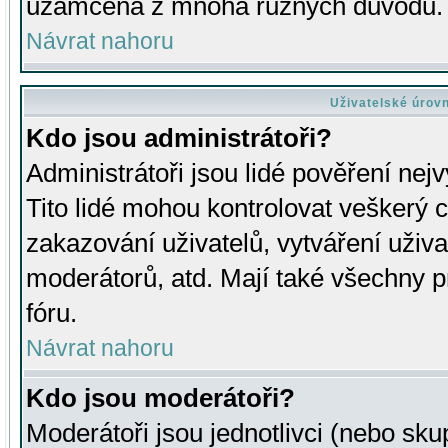
uzamčena z mnoha různých důvodů.
Návrat nahoru
Uživatelské úrov
Kdo jsou administrátoři?
Administrátoři jsou lidé pověření nej
Tito lidé mohou kontrolovat veškerý 
zakazování uživatelů, vytváření uživ
moderátorů, atd. Mají také všechny
fóru.
Návrat nahoru
Kdo jsou moderátoři?
Moderátoři jsou jednotlivci (nebo skup