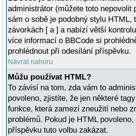
administrátor (můžete toto nepovolit
sám o sobě je podobný stylu HTML, t
závorkách [ a ] a nabízí větší kontrol
více informací o BBCode si prohlédn
prohlédnout při odesílání příspěvku.
Návrat nahoru
Můžu používat HTML?
To závisí na tom, zda vám to adminis
povoleno, zjistíte, že jen některé tagy
funkce, která zamezí zneužití nebo z
problémů. Pokud je HTML povoleno, 
příspěvku tuto volbu zakázat.