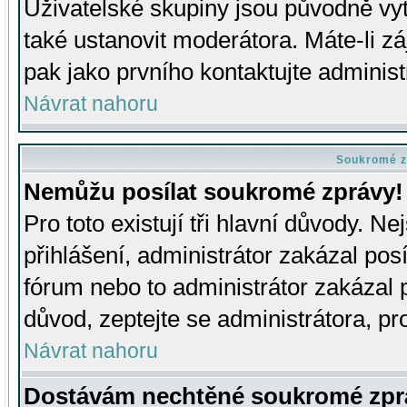
Uživatelské skupiny jsou původně v
také ustanovit moderátora. Máte-li zá
pak jako prvního kontaktujte adminis
Návrat nahoru
Soukromé z
Nemůžu posílat soukromé zprávy!
Pro toto existují tři hlavní důvody. Ne
přihlášení, administrátor zakázal po
fórum nebo to administrátor zakázal 
důvod, zeptejte se administrátora, pro
Návrat nahoru
Dostávám nechtěné soukromé zpr