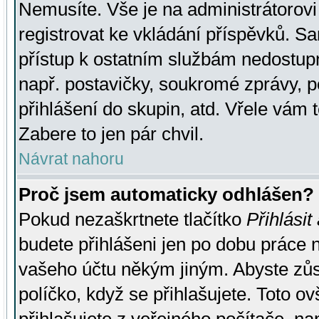
Nemusíte. Vše je na administrátorovi 
registrovat ke vkládání příspěvků. S
přístup k ostatním službám nedostu
např. postavičky, soukromé zprávy, p
přihlášení do skupin, atd. Vřele vám 
Zabere to jen pár chvil.
Návrat nahoru
Proč jsem automaticky odhlášen?
Pokud nezaškrtnete tlačítko
Přihlásit
budete přihlášeni jen po dobu práce n
vašeho účtu někým jiným. Abyste zůsta
políčko, když se přihlašujete. Toto