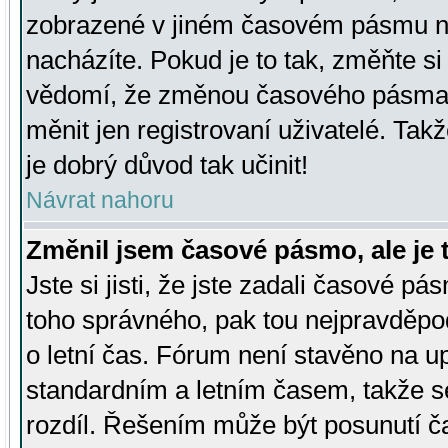
zobrazené v jiném časovém pásmu ne
nacházíte. Pokud je to tak, změňte si
vědomí, že změnou časového pásma
měnit jen registrovaní uživatelé. Takž
je dobrý důvod tak učinit!
Návrat nahoru
Změnil jsem časové pásmo, ale je t
Jste si jisti, že jste zadali časové pá
toho správného, pak tou nejpravděpod
o letní čas. Fórum není stavěno na u
standardním a letním časem, takže s
rozdíl. Řešením může být posunutí 