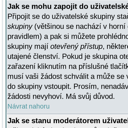
Jak se mohu zapojit do uživatelsk
Připojit se do uživatelské skupiny st
skupiny
(většinou se nachází v horní 
pravidlem) a pak si můžete prohlédn
skupiny mají
otevřený přístup
, někte
utajené členství. Pokud je skupina o
zařazení kliknutím na příslušné tlačí
musí vaši žádost schválit a může se 
do skupiny vstoupit. Prosím, nenadáv
žádosti nevyhoví. Má svůj důvod.
Návrat nahoru
Jak se stanu moderátorem uživate