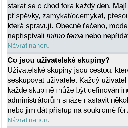
starat se o chod fóra každý den. Maj
příspěvky, zamykat/odemykat, přesou
která spravují. Obecně řečeno, moderá
nepřispívali
mimo téma
nebo nepřidáv
Návrat nahoru
Co jsou uživatelské skupiny?
Uživatelské skupiny jsou cestou, kte
seskupovat uživatele. Každý uživatel
každé skupině může být definován ind
administrátorům snáze nastavit někol
nebo jim dát přístup na soukromé fór
Návrat nahoru