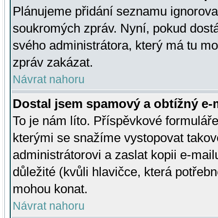
Plánujeme přidání seznamu ignorovan
soukromých zpráv. Nyní, pokud dostá
svého administrátora, který má tu mo
zpráv zakázat.
Návrat nahoru
Dostal jsem spamový a obtížný e-m
To je nám líto. Příspěvkové formulá
kterými se snažíme vystopovat takové
administrátorovi a zaslat kopii e-mailu
důležité (kvůli hlavičce, která potře
mohou konat.
Návrat nahoru