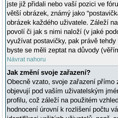
jste již přidali nebo vaší pozici ve 
větší obrázek, známý jako "postavička
obrázek každého uživatele. Záleží na
povolí či jak s nimi naloží (v jaké p
využívat postavičky, pak právě tehdy t
byste se měli zeptat na důvody (věřím
Návrat nahoru
Jak změní svoje zařazení?
Obecně vzato, svoje zařazení přímo
objevují pod vaším uživatelským jm
profilu, což záleží na použitém vzhled
hodnocení úrovní k rozlišení počtu v