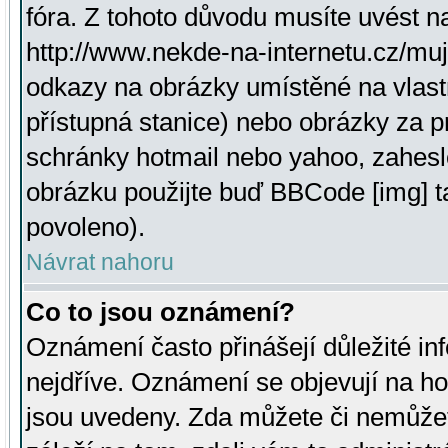
fóra. Z tohoto důvodu musíte uvést n
http://www.nekde-na-internetu.cz/mu
odkazy na obrázky umístěné na vlast
přístupná stanice) nebo obrázky za 
schránky hotmail nebo yahoo, zahesl
obrázku použijte buď BBCode [img] t
povoleno).
Návrat nahoru
Co to jsou oznámení?
Oznámení často přinášejí důležité inf
nejdříve. Oznámení se objevují na hor
jsou uvedeny. Zda můžete či nemůžet