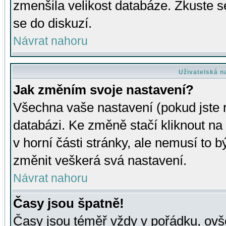
zmenšila velikost databáze. Zkuste s
se do diskuzí.
Návrat nahoru
Uživatelská n
Jak změním svoje nastavení?
Všechna vaše nastavení (pokud jste r
databázi. Ke změně stačí kliknout n
v horní části stránky, ale nemusí to b
změnit veškerá svá nastavení.
Návrat nahoru
Časy jsou špatně!
Časy jsou téměř vždy v pořádku, ovše