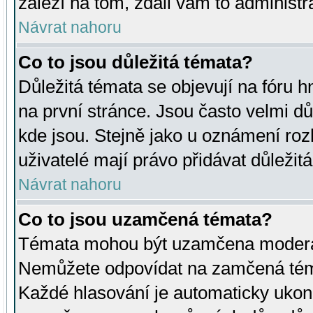
záleží na tom, zdali vám to administr
Návrat nahoru
Co to jsou důležitá témata?
Důležitá témata se objevují na fóru
na první stránce. Jsou často velmi důl
kde jsou. Stejně jako u oznámení rozh
uživatelé mají právo přidávat důležit
Návrat nahoru
Co to jsou uzamčená témata?
Témata mohou být uzamčena moderá
Nemůžete odpovídat na zamčená téma
Každé hlasování je automaticky uko