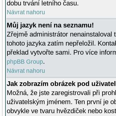
dobu trvání letního času.
Návrat nahoru
Můj jazyk není na seznamu!
Zřejmě administrátor nenainstaloval t
tohoto jazyka zatím nepřeložil. Kontak
překlad vytvořte sami. Pro více infor
.
phpBB Group
Návrat nahoru
Jak zobrazím obrázek pod uživat
Možná, že jste zaregistrovali při pro
uživatelským jménem. Ten první je ob
obvykle ve tvaru hvězdiček nebo kosti