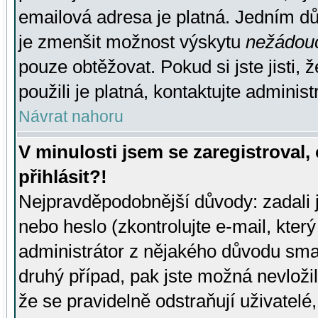
emailová adresa je platná. Jedním d
je zmenšit možnost výskytu
nežádou
pouze obtěžovat. Pokud si jste jisti, 
použili je platná, kontaktujte administ
Návrat nahoru
V minulosti jsem se zaregistroval
přihlásit?!
Nejpravděpodobnější důvody: zadali 
nebo heslo (zkontrolujte e-mail, který 
administrátor z nějakého důvodu smaz
druhý případ, pak jste možná nevložil
že se pravidelně odstraňují uživatelé,