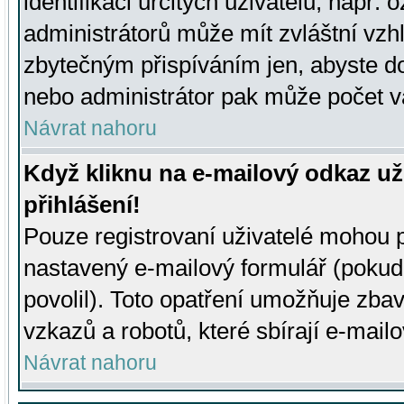
identifikaci určitých uživatelů, např.
administrátorů může mít zvláštní vzh
zbytečným přispíváním jen, abyste d
nebo administrátor pak může počet va
Návrat nahoru
Když kliknu na e-mailový odkaz už
přihlášení!
Pouze registrovaní uživatelé mohou p
nastavený e-mailový formulář (pokud
povolil). Toto opatření umožňuje zba
vzkazů a robotů, které sbírají e-mail
Návrat nahoru