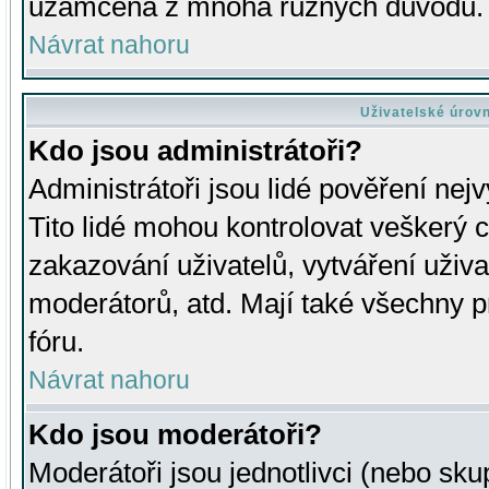
uzamčena z mnoha různých důvodů.
Návrat nahoru
Uživatelské úrov
Kdo jsou administrátoři?
Administrátoři jsou lidé pověření nej
Tito lidé mohou kontrolovat veškerý 
zakazování uživatelů, vytváření uživ
moderátorů, atd. Mají také všechny
fóru.
Návrat nahoru
Kdo jsou moderátoři?
Moderátoři jsou jednotlivci (nebo skup