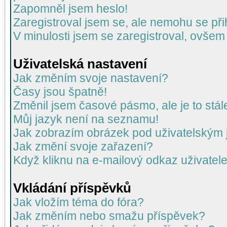
Zapomněl jsem heslo!
Zaregistroval jsem se, ale nemohu se přih
V minulosti jsem se zaregistroval, ovšem
Uživatelská nastavení
Jak změním svoje nastavení?
Časy jsou špatně!
Změnil jsem časové pásmo, ale je to stál
Můj jazyk není na seznamu!
Jak zobrazím obrázek pod uživatelský
Jak změní svoje zařazení?
Když kliknu na e-mailový odkaz uživatele
Vkládání příspěvků
Jak vložím téma do fóra?
Jak změním nebo smažu příspěvek?