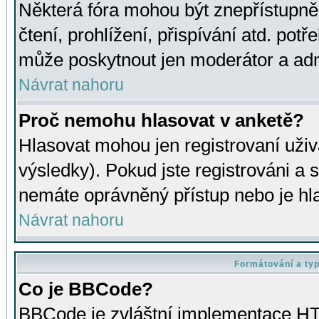
Některá fóra mohou být znepřístupně
čtení, prohlížení, přispívání atd. potř
může poskytnout jen moderátor a admin
Návrat nahoru
Proč nemohu hlasovat v anketě?
Hlasovat mohou jen registrovaní uživ
výsledky). Pokud jste registrováni a 
nemáte oprávněný přístup nebo je hl
Návrat nahoru
Formátování a ty
Co je BBCode?
BBCode je zvláštní implementace HT