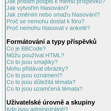
Jak přidám podpis k mému příspěvku?
Jak vytvořím hlasování?
Jak změním nebo smažu hlasování?
Proč se nemohu dostat k fóru?
Proč nemohu hlasovat v anketě?
Formátování a typy příspěvků
Co je BBCode?
Můžu používat HTML?
Co to jsou smajlíky?
Mohu přidávat obrázky?
Co to jsou oznámení?
Co to jsou důležitá témata?
Co to jsou uzamčená témata?
Uživatelské úrovně a skupiny
Kdo jsou administrátoři?