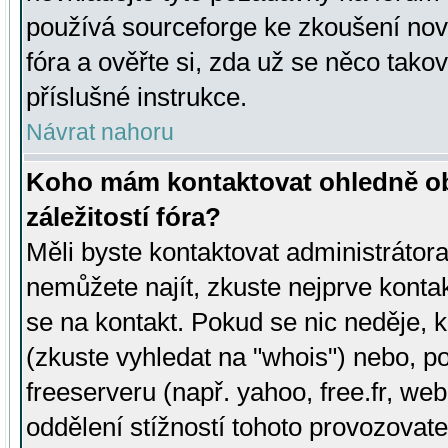
používá sourceforge ke zkoušení nov
fóra a ověřte si, zda už se něco tak
příslušné instrukce.
Návrat nahoru
Koho mám kontaktovat ohledně ob
záležitostí fóra?
Měli byste kontaktovat administrátora 
nemůžete najít, zkuste nejprve konta
se na kontakt. Pokud se nic neděje, 
(zkuste vyhledat na "whois") nebo, p
freeserveru (např. yahoo, free.fr, 
oddělení stížností tohoto provozovat