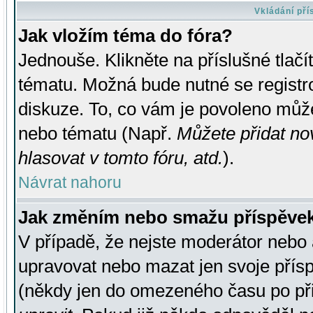
Vkládání př
Jak vložím téma do fóra?
Jednouše. Klikněte na příslušné tlač
tématu. Možná bude nutné se registro
diskuze. To, co vám je povoleno může
nebo tématu (Např.
Můžete přidat no
hlasovat v tomto fóru, atd.
).
Návrat nahoru
Jak změním nebo smažu příspěve
V případě, že nejste moderátor nebo 
upravovat nebo mazat jen svoje přís
(někdy jen do omezeného času po přis