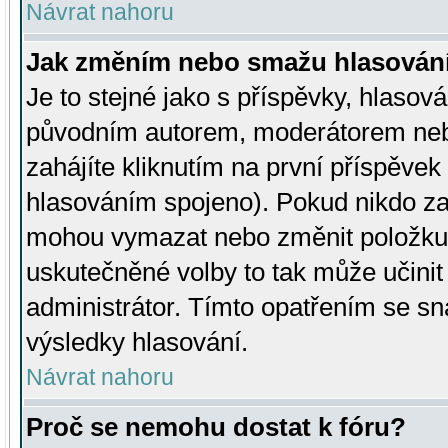
Návrat nahoru
Jak změním nebo smažu hlasován
Je to stejné jako s příspěvky, hlaso
původním autorem, moderátorem neb
zahájíte kliknutím na první příspěvek 
hlasováním spojeno). Pokud nikdo za
mohou vymazat nebo změnit položku v
uskutečněné volby to tak může učini
administrátor. Tímto opatřením se sn
výsledky hlasování.
Návrat nahoru
Proč se nemohu dostat k fóru?