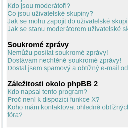
Kdo jsou moderátoři?
Co jsou uživatelské skupiny?
Jak se mohu zapojit do uživatelské skup
Jak se stanu moderátorem uživatelské s
Soukromé zprávy
Nemůžu posílat soukromé zprávy!
Dostávám nechtěné soukromé zprávy!
Dostal jsem spamový a obtížný e-mail od
Záležitosti okolo phpBB 2
Kdo napsal tento program?
Proč není k dispozici funkce X?
Koho mám kontaktovat ohledně obtížných 
fóra?