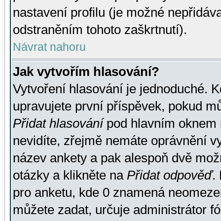
nastavení profilu (je možné nepřidá
odstraněním tohoto zaškrtnutí).
Návrat nahoru
Jak vytvořím hlasování?
Vytvoření hlasování je jednoduché. K
upravujete první příspěvek, pokud můž
Přidat hlasování
pod hlavním oknem n
nevidíte, zřejmě nemáte oprávnění vy
název ankety a pak alespoň dvě mož
otázky a klikněte na
Přidat odpověď
.
pro anketu, kde 0 znamená neomezen
můžete zadat, určuje administrátor fó