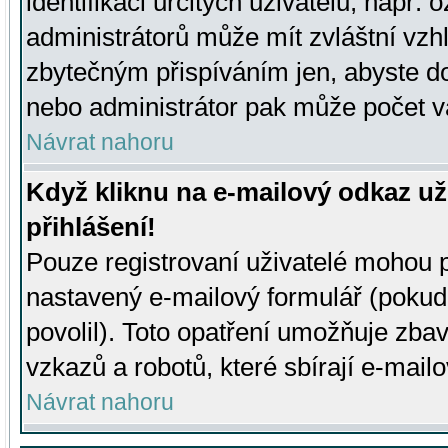
identifikaci určitých uživatelů, např.
administrátorů může mít zvláštní vzh
zbytečným přispíváním jen, abyste d
nebo administrátor pak může počet va
Návrat nahoru
Když kliknu na e-mailový odkaz už
přihlášení!
Pouze registrovaní uživatelé mohou p
nastavený e-mailový formulář (pokud
povolil). Toto opatření umožňuje zba
vzkazů a robotů, které sbírají e-mail
Návrat nahoru