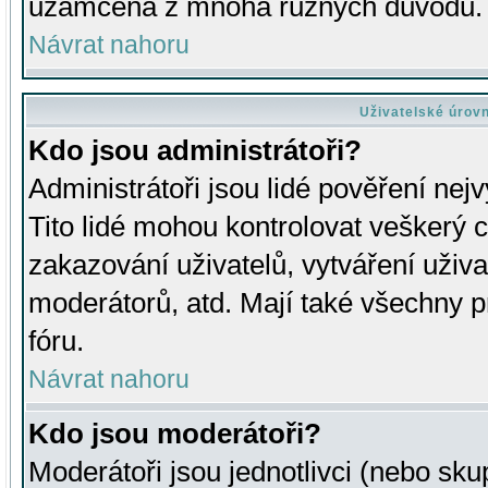
uzamčena z mnoha různých důvodů.
Návrat nahoru
Uživatelské úrov
Kdo jsou administrátoři?
Administrátoři jsou lidé pověření nej
Tito lidé mohou kontrolovat veškerý 
zakazování uživatelů, vytváření uživ
moderátorů, atd. Mají také všechny
fóru.
Návrat nahoru
Kdo jsou moderátoři?
Moderátoři jsou jednotlivci (nebo skup