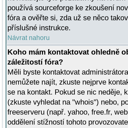
používá sourceforge ke zkoušení nov
fóra a ověřte si, zda už se něco tak
příslušné instrukce.
Návrat nahoru
Koho mám kontaktovat ohledně ob
záležitostí fóra?
Měli byste kontaktovat administrátora 
nemůžete najít, zkuste nejprve konta
se na kontakt. Pokud se nic neděje, 
(zkuste vyhledat na "whois") nebo, p
freeserveru (např. yahoo, free.fr, 
oddělení stížností tohoto provozovat