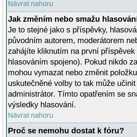
Návrat nahoru
Jak změním nebo smažu hlasován
Je to stejné jako s příspěvky, hlaso
původním autorem, moderátorem neb
zahájíte kliknutím na první příspěvek 
hlasováním spojeno). Pokud nikdo za
mohou vymazat nebo změnit položku v
uskutečněné volby to tak může učini
administrátor. Tímto opatřením se sn
výsledky hlasování.
Návrat nahoru
Proč se nemohu dostat k fóru?