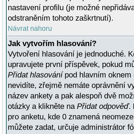
nastavení profilu (je možné nepřidá
odstraněním tohoto zaškrtnutí).
Návrat nahoru
Jak vytvořím hlasování?
Vytvoření hlasování je jednoduché. K
upravujete první příspěvek, pokud můž
Přidat hlasování
pod hlavním oknem n
nevidíte, zřejmě nemáte oprávnění vy
název ankety a pak alespoň dvě mož
otázky a klikněte na
Přidat odpověď
.
pro anketu, kde 0 znamená neomezen
můžete zadat, určuje administrátor fó