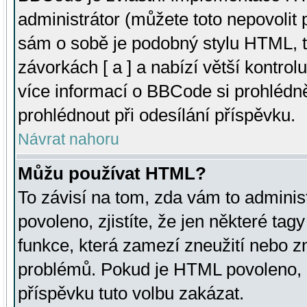
administrátor (můžete toto nepovolit
sám o sobě je podobný stylu HTML, t
závorkách [ a ] a nabízí větší kontrol
více informací o BBCode si prohlédn
prohlédnout při odesílání příspěvku.
Návrat nahoru
Můžu používat HTML?
To závisí na tom, zda vám to adminis
povoleno, zjistíte, že jen některé tagy
funkce, která zamezí zneužití nebo z
problémů. Pokud je HTML povoleno, 
příspěvku tuto volbu zakázat.