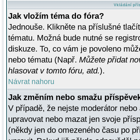
Vkládání př
Jak vložím téma do fóra?
Jednouše. Klikněte na příslušné tlač
tématu. Možná bude nutné se registro
diskuze. To, co vám je povoleno může
nebo tématu (Např.
Můžete přidat no
hlasovat v tomto fóru, atd.
).
Návrat nahoru
Jak změním nebo smažu příspěve
V případě, že nejste moderátor nebo 
upravovat nebo mazat jen svoje přís
(někdy jen do omezeného času po přis