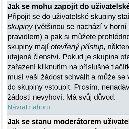
Jak se mohu zapojit do uživatelsk
Připojit se do uživatelské skupiny st
skupiny
(většinou se nachází v horní 
pravidlem) a pak si můžete prohlédn
skupiny mají
otevřený přístup
, někte
utajené členství. Pokud je skupina o
zařazení kliknutím na příslušné tlačí
musí vaši žádost schválit a může se 
do skupiny vstoupit. Prosím, nenadáv
žádosti nevyhoví. Má svůj důvod.
Návrat nahoru
Jak se stanu moderátorem uživate