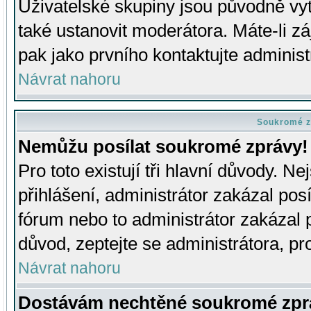
Uživatelské skupiny jsou původně v
také ustanovit moderátora. Máte-li zá
pak jako prvního kontaktujte adminis
Návrat nahoru
Soukromé z
Nemůžu posílat soukromé zprávy!
Pro toto existují tři hlavní důvody. Ne
přihlášení, administrátor zakázal po
fórum nebo to administrátor zakázal 
důvod, zeptejte se administrátora, pro
Návrat nahoru
Dostávám nechtěné soukromé zpr