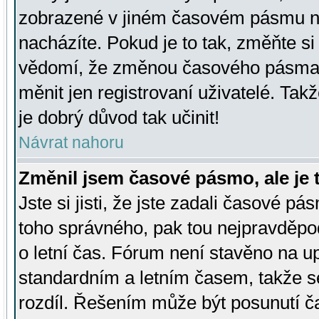
zobrazené v jiném časovém pásmu ne
nacházíte. Pokud je to tak, změňte si
vědomí, že změnou časového pásma
měnit jen registrovaní uživatelé. Takž
je dobrý důvod tak učinit!
Návrat nahoru
Změnil jsem časové pásmo, ale je t
Jste si jisti, že jste zadali časové pá
toho správného, pak tou nejpravděpod
o letní čas. Fórum není stavěno na u
standardním a letním časem, takže s
rozdíl. Řešením může být posunutí 