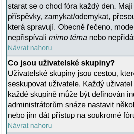
starat se o chod fóra každý den. Maj
příspěvky, zamykat/odemykat, přesou
která spravují. Obecně řečeno, moderá
nepřispívali
mimo téma
nebo nepřidáv
Návrat nahoru
Co jsou uživatelské skupiny?
Uživatelské skupiny jsou cestou, kte
seskupovat uživatele. Každý uživatel
každé skupině může být definován ind
administrátorům snáze nastavit někol
nebo jim dát přístup na soukromé fór
Návrat nahoru