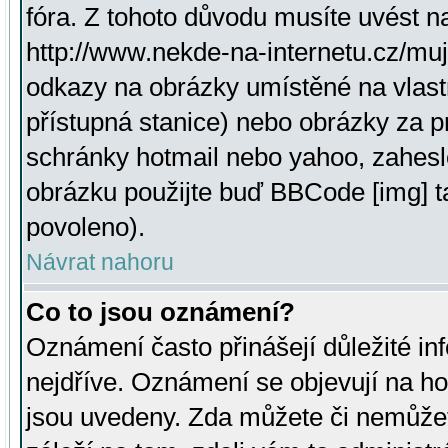
fóra. Z tohoto důvodu musíte uvést n
http://www.nekde-na-internetu.cz/mu
odkazy na obrázky umístěné na vlast
přístupná stanice) nebo obrázky za 
schránky hotmail nebo yahoo, zahesl
obrázku použijte buď BBCode [img] t
povoleno).
Návrat nahoru
Co to jsou oznámení?
Oznámení často přinášejí důležité inf
nejdříve. Oznámení se objevují na hor
jsou uvedeny. Zda můžete či nemůžet