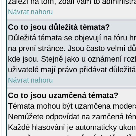
záleží na tom, zdali vám to administr
Návrat nahoru
Co to jsou důležitá témata?
Důležitá témata se objevují na fóru
na první stránce. Jsou často velmi důl
kde jsou. Stejně jako u oznámení rozh
uživatelé mají právo přidávat důležit
Návrat nahoru
Co to jsou uzamčená témata?
Témata mohou být uzamčena moderá
Nemůžete odpovídat na zamčená téma
Každé hlasování je automaticky uko