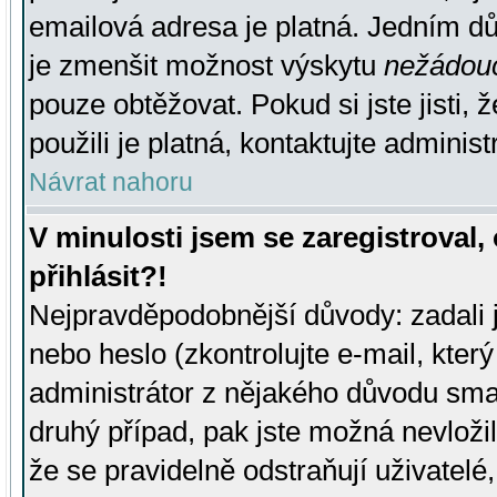
emailová adresa je platná. Jedním d
je zmenšit možnost výskytu
nežádou
pouze obtěžovat. Pokud si jste jisti, 
použili je platná, kontaktujte administ
Návrat nahoru
V minulosti jsem se zaregistroval
přihlásit?!
Nejpravděpodobnější důvody: zadali 
nebo heslo (zkontrolujte e-mail, který 
administrátor z nějakého důvodu smaz
druhý případ, pak jste možná nevložil
že se pravidelně odstraňují uživatelé,