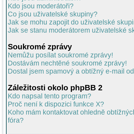
Kdo jsou moderátoři?
Co jsou uživatelské skupiny?
Jak se mohu zapojit do uživatelské skup
Jak se stanu moderátorem uživatelské s
Soukromé zprávy
Nemůžu posílat soukromé zprávy!
Dostávám nechtěné soukromé zprávy!
Dostal jsem spamový a obtížný e-mail od
Záležitosti okolo phpBB 2
Kdo napsal tento program?
Proč není k dispozici funkce X?
Koho mám kontaktovat ohledně obtížných 
fóra?