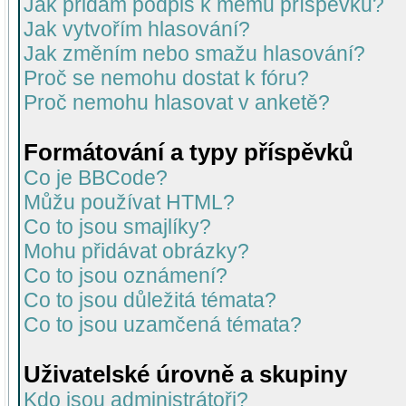
Jak přidám podpis k mému příspěvku?
Jak vytvořím hlasování?
Jak změním nebo smažu hlasování?
Proč se nemohu dostat k fóru?
Proč nemohu hlasovat v anketě?
Formátování a typy příspěvků
Co je BBCode?
Můžu používat HTML?
Co to jsou smajlíky?
Mohu přidávat obrázky?
Co to jsou oznámení?
Co to jsou důležitá témata?
Co to jsou uzamčená témata?
Uživatelské úrovně a skupiny
Kdo jsou administrátoři?