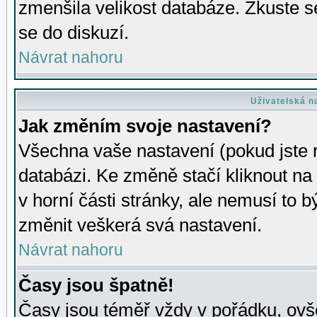
zmenšila velikost databáze. Zkuste s
se do diskuzí.
Návrat nahoru
Uživatelská n
Jak změním svoje nastavení?
Všechna vaše nastavení (pokud jste r
databázi. Ke změně stačí kliknout n
v horní části stránky, ale nemusí to b
změnit veškerá svá nastavení.
Návrat nahoru
Časy jsou špatně!
Časy jsou téměř vždy v pořádku, ovše