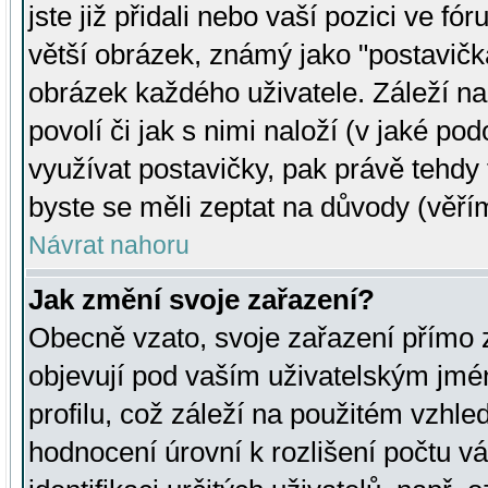
jste již přidali nebo vaší pozici ve 
větší obrázek, známý jako "postavička
obrázek každého uživatele. Záleží na
povolí či jak s nimi naloží (v jaké p
využívat postavičky, pak právě tehdy t
byste se měli zeptat na důvody (věřím
Návrat nahoru
Jak změní svoje zařazení?
Obecně vzato, svoje zařazení přímo
objevují pod vaším uživatelským jm
profilu, což záleží na použitém vzhled
hodnocení úrovní k rozlišení počtu v