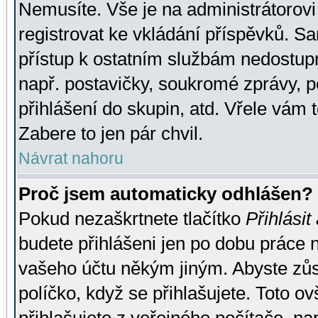
Nemusíte. Vše je na administrátorovi 
registrovat ke vkládání příspěvků. S
přístup k ostatním službám nedostu
např. postavičky, soukromé zprávy, p
přihlášení do skupin, atd. Vřele vám 
Zabere to jen pár chvil.
Návrat nahoru
Proč jsem automaticky odhlášen?
Pokud nezaškrtnete tlačítko
Přihlásit
budete přihlášeni jen po dobu práce n
vašeho účtu někým jiným. Abyste zůsta
políčko, když se přihlašujete. Toto