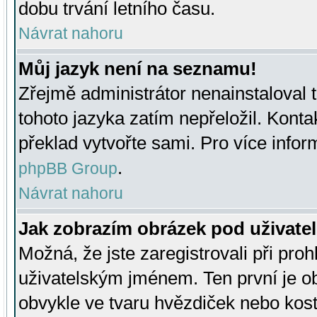
dobu trvání letního času.
Návrat nahoru
Můj jazyk není na seznamu!
Zřejmě administrátor nenainstaloval t
tohoto jazyka zatím nepřeložil. Kontak
překlad vytvořte sami. Pro více infor
.
phpBB Group
Návrat nahoru
Jak zobrazím obrázek pod uživat
Možná, že jste zaregistrovali při pro
uživatelským jménem. Ten první je ob
obvykle ve tvaru hvězdiček nebo kosti