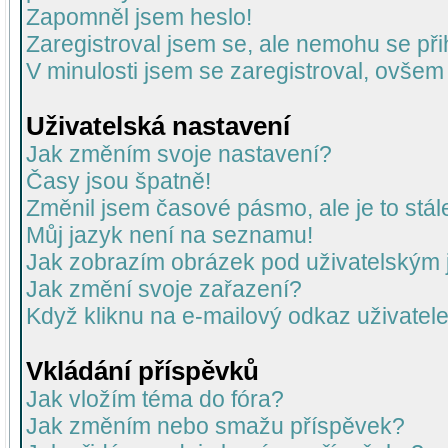
Zapomněl jsem heslo!
Zaregistroval jsem se, ale nemohu se přih
V minulosti jsem se zaregistroval, ovšem
Uživatelská nastavení
Jak změním svoje nastavení?
Časy jsou špatně!
Změnil jsem časové pásmo, ale je to stál
Můj jazyk není na seznamu!
Jak zobrazím obrázek pod uživatelský
Jak změní svoje zařazení?
Když kliknu na e-mailový odkaz uživatele
Vkládání příspěvků
Jak vložím téma do fóra?
Jak změním nebo smažu příspěvek?