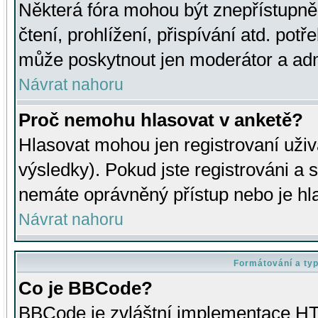
Některá fóra mohou být znepřístupně
čtení, prohlížení, přispívání atd. potř
může poskytnout jen moderátor a admin
Návrat nahoru
Proč nemohu hlasovat v anketě?
Hlasovat mohou jen registrovaní uživ
výsledky). Pokud jste registrováni a 
nemáte oprávněný přístup nebo je hl
Návrat nahoru
Formátování a ty
Co je BBCode?
BBCode je zvláštní implementace HT