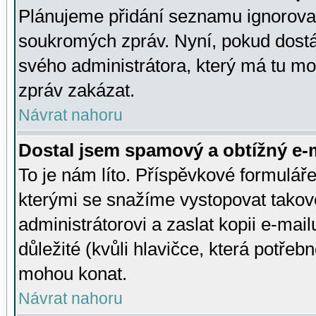
Plánujeme přidání seznamu ignorovan
soukromých zpráv. Nyní, pokud dostá
svého administrátora, který má tu mo
zpráv zakázat.
Návrat nahoru
Dostal jsem spamový a obtížný e-m
To je nám líto. Příspěvkové formulá
kterými se snažíme vystopovat takové
administrátorovi a zaslat kopii e-mailu
důležité (kvůli hlavičce, která potře
mohou konat.
Návrat nahoru