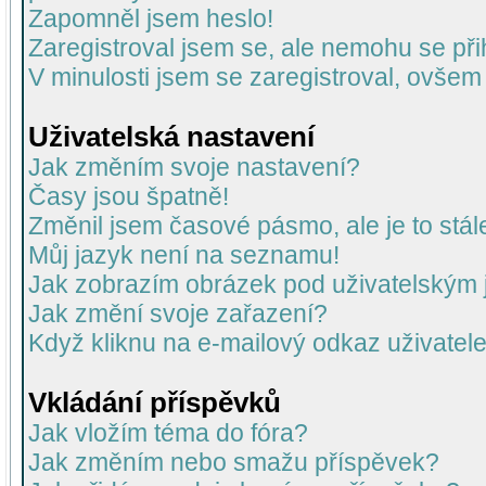
Zapomněl jsem heslo!
Zaregistroval jsem se, ale nemohu se přih
V minulosti jsem se zaregistroval, ovšem
Uživatelská nastavení
Jak změním svoje nastavení?
Časy jsou špatně!
Změnil jsem časové pásmo, ale je to stál
Můj jazyk není na seznamu!
Jak zobrazím obrázek pod uživatelský
Jak změní svoje zařazení?
Když kliknu na e-mailový odkaz uživatele
Vkládání příspěvků
Jak vložím téma do fóra?
Jak změním nebo smažu příspěvek?