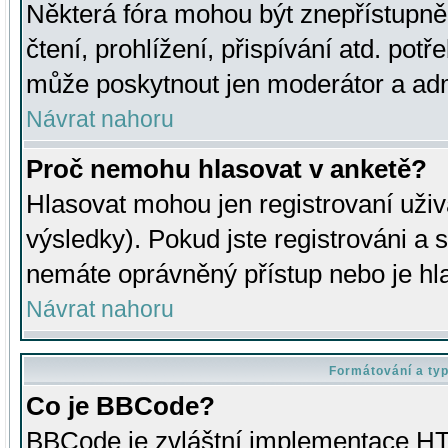
Některá fóra mohou být znepřístupně
čtení, prohlížení, přispívání atd. potř
může poskytnout jen moderátor a admin
Návrat nahoru
Proč nemohu hlasovat v anketě?
Hlasovat mohou jen registrovaní uživ
výsledky). Pokud jste registrováni a 
nemáte oprávněný přístup nebo je hl
Návrat nahoru
Formátování a ty
Co je BBCode?
BBCode je zvláštní implementace HT