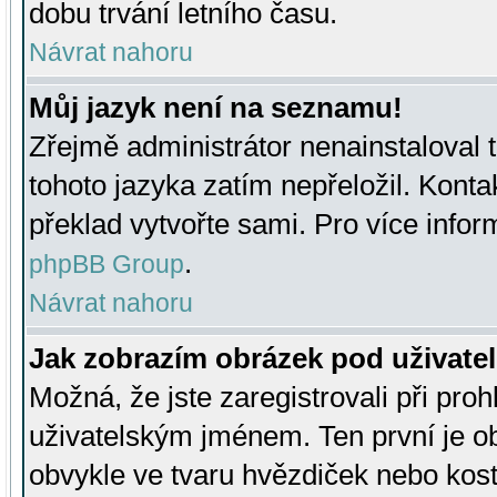
dobu trvání letního času.
Návrat nahoru
Můj jazyk není na seznamu!
Zřejmě administrátor nenainstaloval t
tohoto jazyka zatím nepřeložil. Kontak
překlad vytvořte sami. Pro více infor
.
phpBB Group
Návrat nahoru
Jak zobrazím obrázek pod uživat
Možná, že jste zaregistrovali při pro
uživatelským jménem. Ten první je ob
obvykle ve tvaru hvězdiček nebo kosti