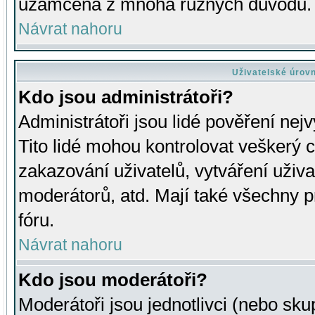
uzamčena z mnoha různých důvodů.
Návrat nahoru
Uživatelské úrov
Kdo jsou administrátoři?
Administrátoři jsou lidé pověření nej
Tito lidé mohou kontrolovat veškerý 
zakazování uživatelů, vytváření uživ
moderátorů, atd. Mají také všechny
fóru.
Návrat nahoru
Kdo jsou moderátoři?
Moderátoři jsou jednotlivci (nebo skup