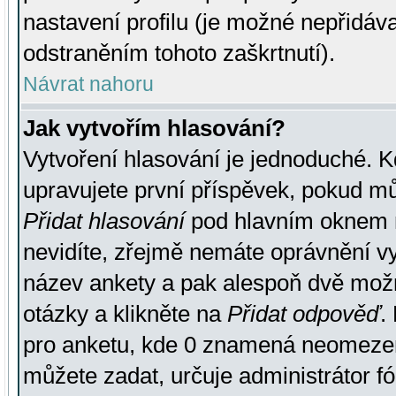
nastavení profilu (je možné nepřidá
odstraněním tohoto zaškrtnutí).
Návrat nahoru
Jak vytvořím hlasování?
Vytvoření hlasování je jednoduché. K
upravujete první příspěvek, pokud můž
Přidat hlasování
pod hlavním oknem n
nevidíte, zřejmě nemáte oprávnění vy
název ankety a pak alespoň dvě mož
otázky a klikněte na
Přidat odpověď
.
pro anketu, kde 0 znamená neomezen
můžete zadat, určuje administrátor fó