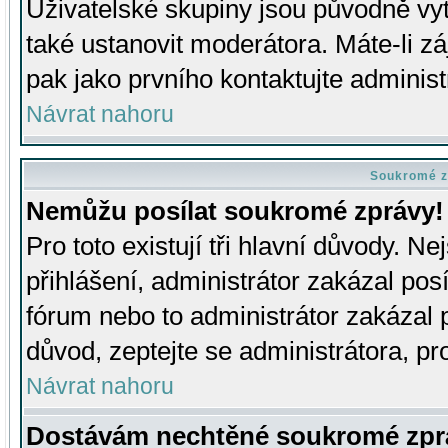
Uživatelské skupiny jsou původně v
také ustanovit moderátora. Máte-li zá
pak jako prvního kontaktujte adminis
Návrat nahoru
Soukromé z
Nemůžu posílat soukromé zprávy!
Pro toto existují tři hlavní důvody. Ne
přihlášení, administrátor zakázal po
fórum nebo to administrátor zakázal 
důvod, zeptejte se administrátora, pro
Návrat nahoru
Dostávám nechtěné soukromé zpr