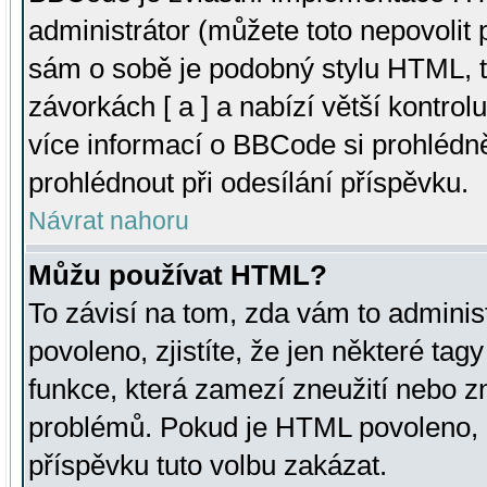
administrátor (můžete toto nepovolit
sám o sobě je podobný stylu HTML, t
závorkách [ a ] a nabízí větší kontrol
více informací o BBCode si prohlédn
prohlédnout při odesílání příspěvku.
Návrat nahoru
Můžu používat HTML?
To závisí na tom, zda vám to adminis
povoleno, zjistíte, že jen některé tagy
funkce, která zamezí zneužití nebo z
problémů. Pokud je HTML povoleno, 
příspěvku tuto volbu zakázat.