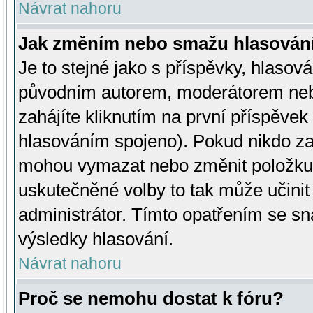
Návrat nahoru
Jak změním nebo smažu hlasován
Je to stejné jako s příspěvky, hlaso
původním autorem, moderátorem neb
zahájíte kliknutím na první příspěvek 
hlasováním spojeno). Pokud nikdo za
mohou vymazat nebo změnit položku v
uskutečněné volby to tak může učini
administrátor. Tímto opatřením se sn
výsledky hlasování.
Návrat nahoru
Proč se nemohu dostat k fóru?