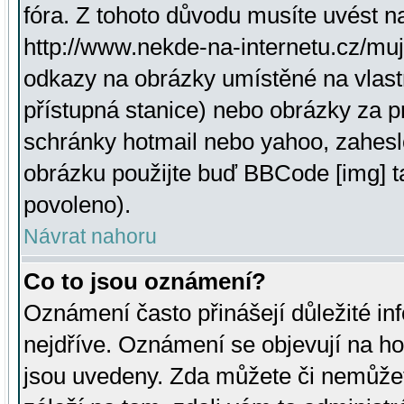
fóra. Z tohoto důvodu musíte uvést n
http://www.nekde-na-internetu.cz/mu
odkazy na obrázky umístěné na vlast
přístupná stanice) nebo obrázky za 
schránky hotmail nebo yahoo, zahesl
obrázku použijte buď BBCode [img] t
povoleno).
Návrat nahoru
Co to jsou oznámení?
Oznámení často přinášejí důležité inf
nejdříve. Oznámení se objevují na hor
jsou uvedeny. Zda můžete či nemůžet