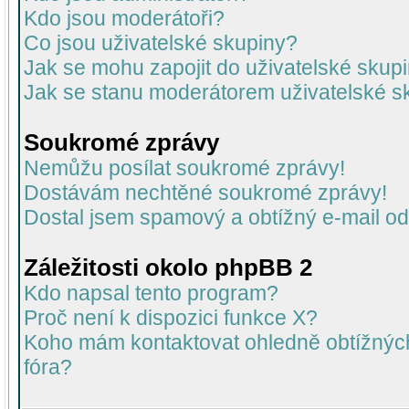
Kdo jsou moderátoři?
Co jsou uživatelské skupiny?
Jak se mohu zapojit do uživatelské skup
Jak se stanu moderátorem uživatelské s
Soukromé zprávy
Nemůžu posílat soukromé zprávy!
Dostávám nechtěné soukromé zprávy!
Dostal jsem spamový a obtížný e-mail od
Záležitosti okolo phpBB 2
Kdo napsal tento program?
Proč není k dispozici funkce X?
Koho mám kontaktovat ohledně obtížných 
fóra?