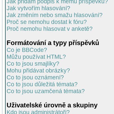
Jak přidám podpis k mému příspěvku?
Jak vytvořím hlasování?
Jak změním nebo smažu hlasování?
Proč se nemohu dostat k fóru?
Proč nemohu hlasovat v anketě?
Formátování a typy příspěvků
Co je BBCode?
Můžu používat HTML?
Co to jsou smajlíky?
Mohu přidávat obrázky?
Co to jsou oznámení?
Co to jsou důležitá témata?
Co to jsou uzamčená témata?
Uživatelské úrovně a skupiny
Kdo jsou administrátoři?