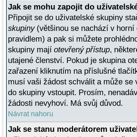
Jak se mohu zapojit do uživatelsk
Připojit se do uživatelské skupiny st
skupiny
(většinou se nachází v horní 
pravidlem) a pak si můžete prohlédn
skupiny mají
otevřený přístup
, někte
utajené členství. Pokud je skupina o
zařazení kliknutím na příslušné tlačí
musí vaši žádost schválit a může se 
do skupiny vstoupit. Prosím, nenadáv
žádosti nevyhoví. Má svůj důvod.
Návrat nahoru
Jak se stanu moderátorem uživate