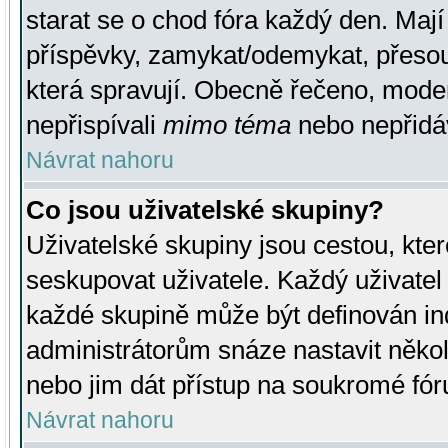
starat se o chod fóra každý den. Maj
příspěvky, zamykat/odemykat, přesou
která spravují. Obecně řečeno, moderá
nepřispívali
mimo téma
nebo nepřidáv
Návrat nahoru
Co jsou uživatelské skupiny?
Uživatelské skupiny jsou cestou, kte
seskupovat uživatele. Každý uživatel
každé skupině může být definován ind
administrátorům snáze nastavit někol
nebo jim dát přístup na soukromé fór
Návrat nahoru