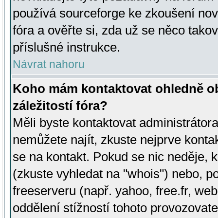
používá sourceforge ke zkoušení nov
fóra a ověřte si, zda už se něco tak
příslušné instrukce.
Návrat nahoru
Koho mám kontaktovat ohledně ob
záležitostí fóra?
Měli byste kontaktovat administrátora 
nemůžete najít, zkuste nejprve konta
se na kontakt. Pokud se nic neděje, 
(zkuste vyhledat na "whois") nebo, p
freeserveru (např. yahoo, free.fr, 
oddělení stížností tohoto provozovat