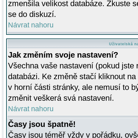
zmenšila velikost databáze. Zkuste s
se do diskuzí.
Návrat nahoru
Uživatelská n
Jak změním svoje nastavení?
Všechna vaše nastavení (pokud jste r
databázi. Ke změně stačí kliknout n
v horní části stránky, ale nemusí to b
změnit veškerá svá nastavení.
Návrat nahoru
Časy jsou špatně!
Časy jsou téměř vždy v pořádku, ovše