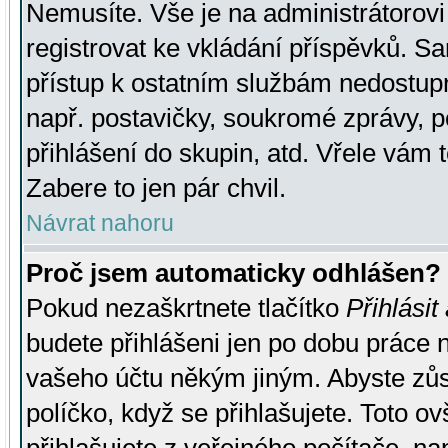
Nemusíte. Vše je na administrátorovi 
registrovat ke vkládání příspěvků. S
přístup k ostatním službám nedostu
např. postavičky, soukromé zprávy, p
přihlášení do skupin, atd. Vřele vám 
Zabere to jen pár chvil.
Návrat nahoru
Proč jsem automaticky odhlášen?
Pokud nezaškrtnete tlačítko
Přihlásit
budete přihlášeni jen po dobu práce n
vašeho účtu někým jiným. Abyste zůsta
políčko, když se přihlašujete. Toto