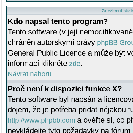
Záležitosti oko
Kdo napsal tento program?
Tento software (v její nemodifikované
chráněn autorskými právy
phpBB Gro
General Public Licence a může být vo
informací klikněte
.
zde
Návrat nahoru
Proč není k dispozici funkce X?
Tento software byl napsán a licenco
dojem, že je potřeba přidat nějakou f
a ověřte si, co 
http://www.phpbb.com
nevkládejte tyto požadavky na fóru