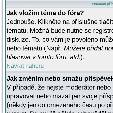
Vkládání př
Jak vložím téma do fóra?
Jednouše. Klikněte na příslušné tlač
tématu. Možná bude nutné se registro
diskuze. To, co vám je povoleno může
nebo tématu (Např.
Můžete přidat no
hlasovat v tomto fóru, atd.
).
Návrat nahoru
Jak změním nebo smažu příspěve
V případě, že nejste moderátor nebo 
upravovat nebo mazat jen svoje přís
(někdy jen do omezeného času po přis