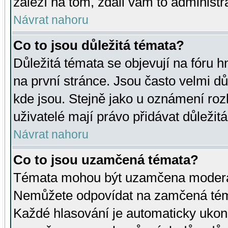
záleží na tom, zdali vám to administr
Návrat nahoru
Co to jsou důležitá témata?
Důležitá témata se objevují na fóru
na první stránce. Jsou často velmi důl
kde jsou. Stejně jako u oznámení rozh
uživatelé mají právo přidávat důležit
Návrat nahoru
Co to jsou uzamčená témata?
Témata mohou být uzamčena moderá
Nemůžete odpovídat na zamčená téma
Každé hlasování je automaticky uko