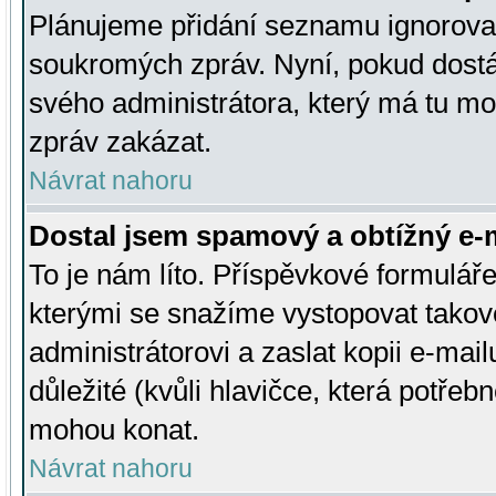
Plánujeme přidání seznamu ignorovan
soukromých zpráv. Nyní, pokud dostá
svého administrátora, který má tu mo
zpráv zakázat.
Návrat nahoru
Dostal jsem spamový a obtížný e-m
To je nám líto. Příspěvkové formulá
kterými se snažíme vystopovat takové
administrátorovi a zaslat kopii e-mailu
důležité (kvůli hlavičce, která potře
mohou konat.
Návrat nahoru