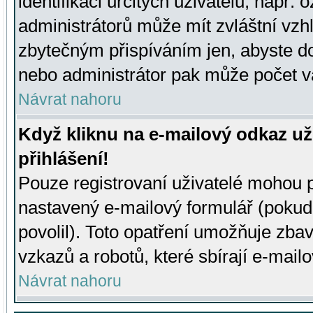
identifikaci určitých uživatelů, např.
administrátorů může mít zvláštní vzh
zbytečným přispíváním jen, abyste d
nebo administrátor pak může počet va
Návrat nahoru
Když kliknu na e-mailový odkaz už
přihlášení!
Pouze registrovaní uživatelé mohou p
nastavený e-mailový formulář (pokud
povolil). Toto opatření umožňuje zba
vzkazů a robotů, které sbírají e-mail
Návrat nahoru