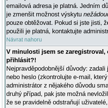
emailová adresa je platná. Jedním d
je zmenšit možnost výskytu
nežádou
pouze obtěžovat. Pokud si jste jisti, 
použili je platná, kontaktujte administ
Návrat nahoru
V minulosti jsem se zaregistroval
přihlásit?!
Nejpravděpodobnější důvody: zadali 
nebo heslo (zkontrolujte e-mail, který 
administrátor z nějakého důvodu smaz
druhý případ, pak jste možná nevložil
že se pravidelně odstraňují uživatelé,