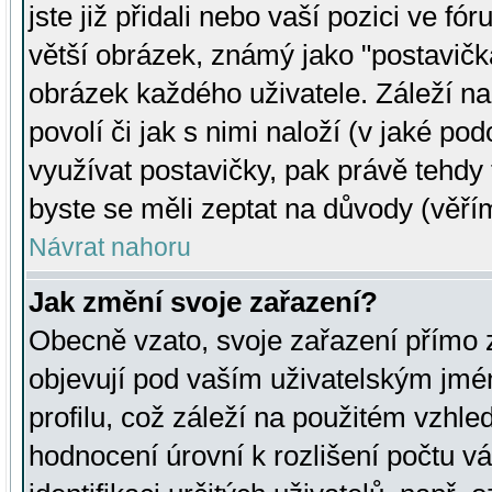
jste již přidali nebo vaší pozici ve 
větší obrázek, známý jako "postavička
obrázek každého uživatele. Záleží na
povolí či jak s nimi naloží (v jaké p
využívat postavičky, pak právě tehdy t
byste se měli zeptat na důvody (věřím
Návrat nahoru
Jak změní svoje zařazení?
Obecně vzato, svoje zařazení přímo
objevují pod vaším uživatelským jm
profilu, což záleží na použitém vzhled
hodnocení úrovní k rozlišení počtu v