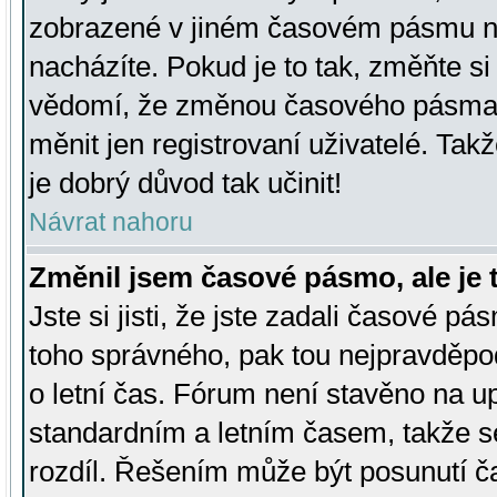
zobrazené v jiném časovém pásmu ne
nacházíte. Pokud je to tak, změňte si
vědomí, že změnou časového pásma
měnit jen registrovaní uživatelé. Takž
je dobrý důvod tak učinit!
Návrat nahoru
Změnil jsem časové pásmo, ale je t
Jste si jisti, že jste zadali časové pá
toho správného, pak tou nejpravděpod
o letní čas. Fórum není stavěno na u
standardním a letním časem, takže s
rozdíl. Řešením může být posunutí 