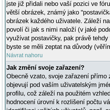
jste již přidali nebo vaší pozici ve 
větší obrázek, známý jako "postavička
obrázek každého uživatele. Záleží na
povolí či jak s nimi naloží (v jaké p
využívat postavičky, pak právě tehdy t
byste se měli zeptat na důvody (věřím
Návrat nahoru
Jak změní svoje zařazení?
Obecně vzato, svoje zařazení přímo
objevují pod vaším uživatelským jm
profilu, což záleží na použitém vzhled
hodnocení úrovní k rozlišení počtu v