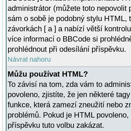
administrátor (můžete toto nepovolit
sám o sobě je podobný stylu HTML, t
závorkách [ a ] a nabízí větší kontrol
více informací o BBCode si prohlédn
prohlédnout při odesílání příspěvku.
Návrat nahoru
Můžu používat HTML?
To závisí na tom, zda vám to adminis
povoleno, zjistíte, že jen některé tagy
funkce, která zamezí zneužití nebo z
problémů. Pokud je HTML povoleno, 
příspěvku tuto volbu zakázat.