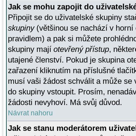
Jak se mohu zapojit do uživatelsk
Připojit se do uživatelské skupiny st
skupiny
(většinou se nachází v horní 
pravidlem) a pak si můžete prohlédn
skupiny mají
otevřený přístup
, někte
utajené členství. Pokud je skupina o
zařazení kliknutím na příslušné tlačí
musí vaši žádost schválit a může se 
do skupiny vstoupit. Prosím, nenadáv
žádosti nevyhoví. Má svůj důvod.
Návrat nahoru
Jak se stanu moderátorem uživate