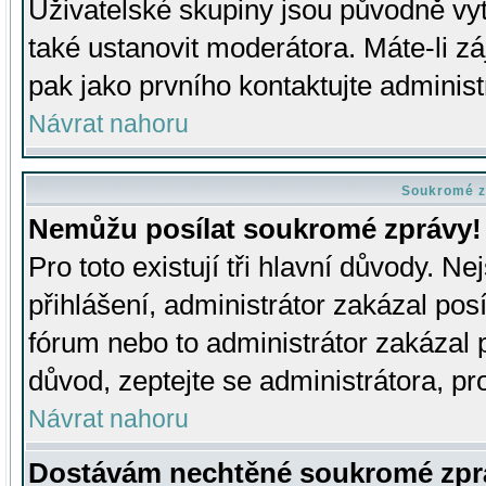
Uživatelské skupiny jsou původně v
také ustanovit moderátora. Máte-li zá
pak jako prvního kontaktujte adminis
Návrat nahoru
Soukromé z
Nemůžu posílat soukromé zprávy!
Pro toto existují tři hlavní důvody. Ne
přihlášení, administrátor zakázal po
fórum nebo to administrátor zakázal 
důvod, zeptejte se administrátora, pro
Návrat nahoru
Dostávám nechtěné soukromé zpr