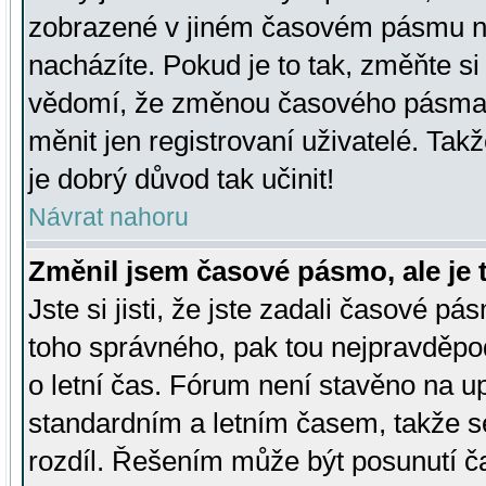
zobrazené v jiném časovém pásmu ne
nacházíte. Pokud je to tak, změňte si
vědomí, že změnou časového pásma
měnit jen registrovaní uživatelé. Takž
je dobrý důvod tak učinit!
Návrat nahoru
Změnil jsem časové pásmo, ale je t
Jste si jisti, že jste zadali časové pá
toho správného, pak tou nejpravděpod
o letní čas. Fórum není stavěno na u
standardním a letním časem, takže s
rozdíl. Řešením může být posunutí 