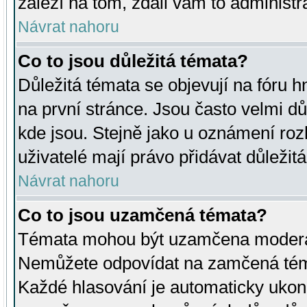
záleží na tom, zdali vám to administr
Návrat nahoru
Co to jsou důležitá témata?
Důležitá témata se objevují na fóru
na první stránce. Jsou často velmi důl
kde jsou. Stejně jako u oznámení rozh
uživatelé mají právo přidávat důležit
Návrat nahoru
Co to jsou uzamčená témata?
Témata mohou být uzamčena moderá
Nemůžete odpovídat na zamčená téma
Každé hlasování je automaticky uko