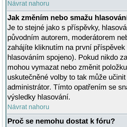
Návrat nahoru
Jak změním nebo smažu hlasován
Je to stejné jako s příspěvky, hlaso
původním autorem, moderátorem neb
zahájíte kliknutím na první příspěvek 
hlasováním spojeno). Pokud nikdo za
mohou vymazat nebo změnit položku v
uskutečněné volby to tak může učini
administrátor. Tímto opatřením se sn
výsledky hlasování.
Návrat nahoru
Proč se nemohu dostat k fóru?