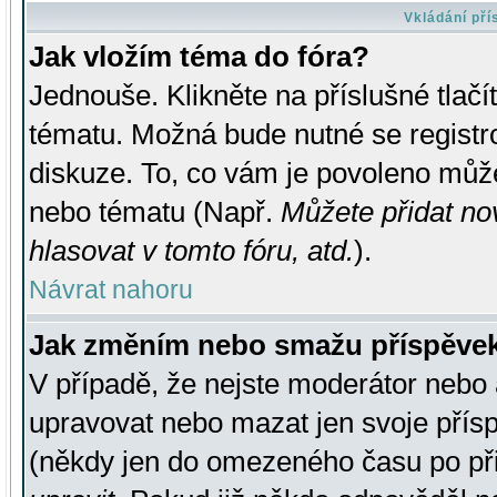
Vkládání př
Jak vložím téma do fóra?
Jednouše. Klikněte na příslušné tlač
tématu. Možná bude nutné se registro
diskuze. To, co vám je povoleno může
nebo tématu (Např.
Můžete přidat no
hlasovat v tomto fóru, atd.
).
Návrat nahoru
Jak změním nebo smažu příspěve
V případě, že nejste moderátor nebo 
upravovat nebo mazat jen svoje přís
(někdy jen do omezeného času po přis