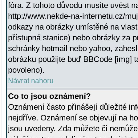
fóra. Z tohoto důvodu musíte uvést n
http://www.nekde-na-internetu.cz/mu
odkazy na obrázky umístěné na vlast
přístupná stanice) nebo obrázky za 
schránky hotmail nebo yahoo, zahesl
obrázku použijte buď BBCode [img] t
povoleno).
Návrat nahoru
Co to jsou oznámení?
Oznámení často přinášejí důležité inf
nejdříve. Oznámení se objevují na hor
jsou uvedeny. Zda můžete či nemůžet