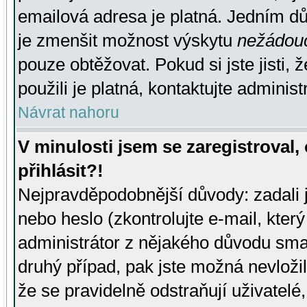
emailová adresa je platná. Jedním d
je zmenšit možnost výskytu
nežádou
pouze obtěžovat. Pokud si jste jisti, 
použili je platná, kontaktujte administ
Návrat nahoru
V minulosti jsem se zaregistroval
přihlásit?!
Nejpravděpodobnější důvody: zadali 
nebo heslo (zkontrolujte e-mail, který 
administrátor z nějakého důvodu smaz
druhý případ, pak jste možná nevložil
že se pravidelně odstraňují uživatelé,