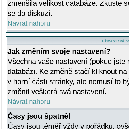
zmenšila velikost databáze. Zkuste s
se do diskuzí.
Návrat nahoru
Uživatelská n
Jak změním svoje nastavení?
Všechna vaše nastavení (pokud jste r
databázi. Ke změně stačí kliknout n
v horní části stránky, ale nemusí to b
změnit veškerá svá nastavení.
Návrat nahoru
Časy jsou špatně!
Časy jsou téměř vždy v pořádku, ovše