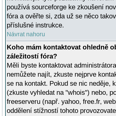
používá sourceforge ke zkoušení nov
fóra a ověřte si, zda už se něco tak
příslušné instrukce.
Návrat nahoru
Koho mám kontaktovat ohledně ob
záležitostí fóra?
Měli byste kontaktovat administrátora 
nemůžete najít, zkuste nejprve konta
se na kontakt. Pokud se nic neděje, 
(zkuste vyhledat na "whois") nebo, p
freeserveru (např. yahoo, free.fr, 
oddělení stížností tohoto provozovat