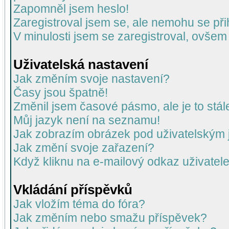
Zapomněl jsem heslo!
Zaregistroval jsem se, ale nemohu se přih
V minulosti jsem se zaregistroval, ovšem
Uživatelská nastavení
Jak změním svoje nastavení?
Časy jsou špatně!
Změnil jsem časové pásmo, ale je to stál
Můj jazyk není na seznamu!
Jak zobrazím obrázek pod uživatelský
Jak změní svoje zařazení?
Když kliknu na e-mailový odkaz uživatele
Vkládání příspěvků
Jak vložím téma do fóra?
Jak změním nebo smažu příspěvek?