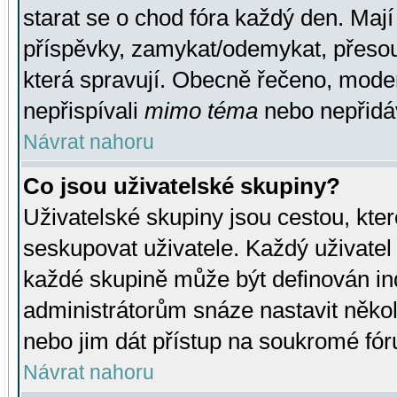
starat se o chod fóra každý den. Maj
příspěvky, zamykat/odemykat, přesou
která spravují. Obecně řečeno, moderá
nepřispívali
mimo téma
nebo nepřidáv
Návrat nahoru
Co jsou uživatelské skupiny?
Uživatelské skupiny jsou cestou, kte
seskupovat uživatele. Každý uživatel
každé skupině může být definován ind
administrátorům snáze nastavit někol
nebo jim dát přístup na soukromé fór
Návrat nahoru