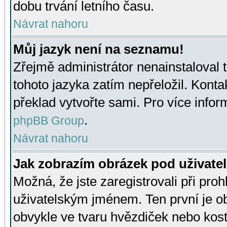
dobu trvání letního času.
Návrat nahoru
Můj jazyk není na seznamu!
Zřejmě administrátor nenainstaloval t
tohoto jazyka zatím nepřeložil. Kontak
překlad vytvořte sami. Pro více infor
.
phpBB Group
Návrat nahoru
Jak zobrazím obrázek pod uživat
Možná, že jste zaregistrovali při pro
uživatelským jménem. Ten první je ob
obvykle ve tvaru hvězdiček nebo kosti