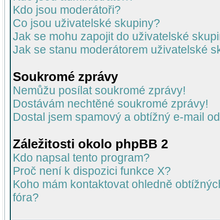
Kdo jsou moderátoři?
Co jsou uživatelské skupiny?
Jak se mohu zapojit do uživatelské skup
Jak se stanu moderátorem uživatelské s
Soukromé zprávy
Nemůžu posílat soukromé zprávy!
Dostávám nechtěné soukromé zprávy!
Dostal jsem spamový a obtížný e-mail od
Záležitosti okolo phpBB 2
Kdo napsal tento program?
Proč není k dispozici funkce X?
Koho mám kontaktovat ohledně obtížných 
fóra?