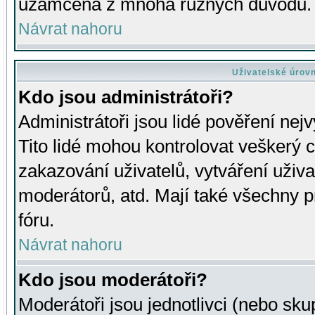
uzamčena z mnoha různých důvodů.
Návrat nahoru
Uživatelské úrov
Kdo jsou administrátoři?
Administrátoři jsou lidé pověření nej
Tito lidé mohou kontrolovat veškerý 
zakazování uživatelů, vytváření uživ
moderátorů, atd. Mají také všechny
fóru.
Návrat nahoru
Kdo jsou moderátoři?
Moderátoři jsou jednotlivci (nebo skup