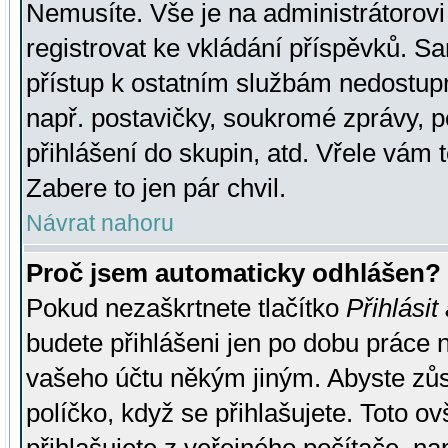
Nemusíte. Vše je na administrátorovi 
registrovat ke vkládání příspěvků. S
přístup k ostatním službám nedostu
např. postavičky, soukromé zprávy, p
přihlášení do skupin, atd. Vřele vám 
Zabere to jen pár chvil.
Návrat nahoru
Proč jsem automaticky odhlášen?
Pokud nezaškrtnete tlačítko
Přihlásit
budete přihlášeni jen po dobu práce n
vašeho účtu někým jiným. Abyste zůsta
políčko, když se přihlašujete. Toto