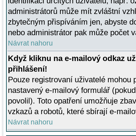
identifikaci určitých uživatelů, např.
administrátorů může mít zvláštní vzh
zbytečným přispíváním jen, abyste d
nebo administrátor pak může počet va
Návrat nahoru
Když kliknu na e-mailový odkaz už
přihlášení!
Pouze registrovaní uživatelé mohou p
nastavený e-mailový formulář (pokud
povolil). Toto opatření umožňuje zba
vzkazů a robotů, které sbírají e-mail
Návrat nahoru