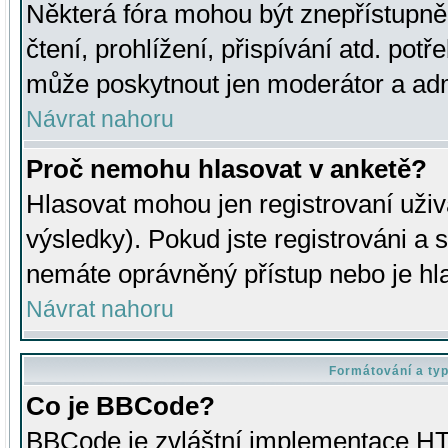
Některá fóra mohou být znepřístupně
čtení, prohlížení, přispívání atd. potř
může poskytnout jen moderátor a admin
Návrat nahoru
Proč nemohu hlasovat v anketě?
Hlasovat mohou jen registrovaní uživ
výsledky). Pokud jste registrováni a 
nemáte oprávněný přístup nebo je hl
Návrat nahoru
Formátování a ty
Co je BBCode?
BBCode je zvláštní implementace HT