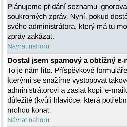
Plánujeme přidání seznamu ignorovan
soukromých zpráv. Nyní, pokud dostá
svého administrátora, který má tu mo
zpráv zakázat.
Návrat nahoru
Dostal jsem spamový a obtížný e-m
To je nám líto. Příspěvkové formulá
kterými se snažíme vystopovat takové
administrátorovi a zaslat kopii e-mailu
důležité (kvůli hlavičce, která potře
mohou konat.
Návrat nahoru