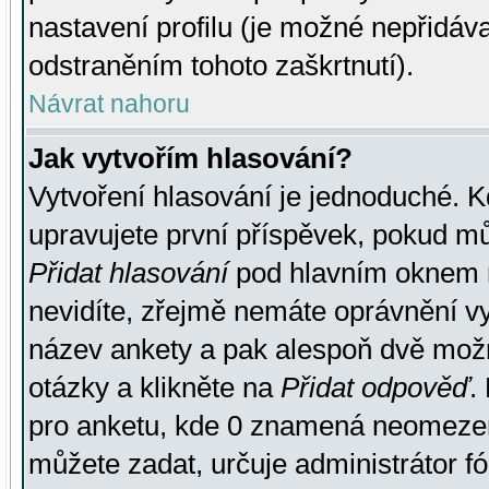
nastavení profilu (je možné nepřidá
odstraněním tohoto zaškrtnutí).
Návrat nahoru
Jak vytvořím hlasování?
Vytvoření hlasování je jednoduché. K
upravujete první příspěvek, pokud můž
Přidat hlasování
pod hlavním oknem n
nevidíte, zřejmě nemáte oprávnění vy
název ankety a pak alespoň dvě mož
otázky a klikněte na
Přidat odpověď
.
pro anketu, kde 0 znamená neomezen
můžete zadat, určuje administrátor fó