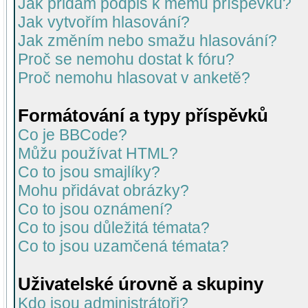
Jak přidám podpis k mému příspěvku?
Jak vytvořím hlasování?
Jak změním nebo smažu hlasování?
Proč se nemohu dostat k fóru?
Proč nemohu hlasovat v anketě?
Formátování a typy příspěvků
Co je BBCode?
Můžu používat HTML?
Co to jsou smajlíky?
Mohu přidávat obrázky?
Co to jsou oznámení?
Co to jsou důležitá témata?
Co to jsou uzamčená témata?
Uživatelské úrovně a skupiny
Kdo jsou administrátoři?