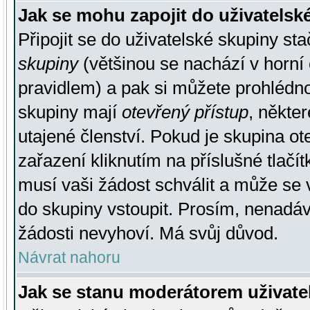
Jak se mohu zapojit do uživatelsk
Připojit se do uživatelské skupiny st
skupiny
(většinou se nachází v horní 
pravidlem) a pak si můžete prohlédn
skupiny mají
otevřený přístup
, někte
utajené členství. Pokud je skupina o
zařazení kliknutím na příslušné tlačí
musí vaši žádost schválit a může se 
do skupiny vstoupit. Prosím, nenadáv
žádosti nevyhoví. Má svůj důvod.
Návrat nahoru
Jak se stanu moderátorem uživate