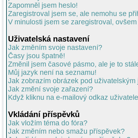
Zapomněl jsem heslo!
Zaregistroval jsem se, ale nemohu se přih
V minulosti jsem se zaregistroval, ovšem
Uživatelská nastavení
Jak změním svoje nastavení?
Časy jsou špatně!
Změnil jsem časové pásmo, ale je to stál
Můj jazyk není na seznamu!
Jak zobrazím obrázek pod uživatelský
Jak změní svoje zařazení?
Když kliknu na e-mailový odkaz uživatele
Vkládání příspěvků
Jak vložím téma do fóra?
Jak změním nebo smažu příspěvek?