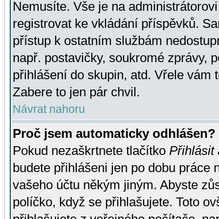
Nemusíte. Vše je na administrátorovi 
registrovat ke vkládání příspěvků. S
přístup k ostatním službám nedostu
např. postavičky, soukromé zprávy, p
přihlášení do skupin, atd. Vřele vám 
Zabere to jen pár chvil.
Návrat nahoru
Proč jsem automaticky odhlášen?
Pokud nezaškrtnete tlačítko
Přihlásit
budete přihlášeni jen po dobu práce n
vašeho účtu někým jiným. Abyste zůsta
políčko, když se přihlašujete. Toto