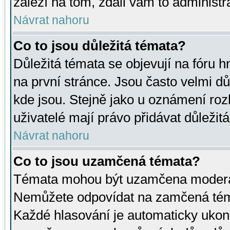
záleží na tom, zdali vám to administr
Návrat nahoru
Co to jsou důležitá témata?
Důležitá témata se objevují na fóru
na první stránce. Jsou často velmi důl
kde jsou. Stejně jako u oznámení rozh
uživatelé mají právo přidávat důležit
Návrat nahoru
Co to jsou uzamčená témata?
Témata mohou být uzamčena moderá
Nemůžete odpovídat na zamčená téma
Každé hlasování je automaticky uko