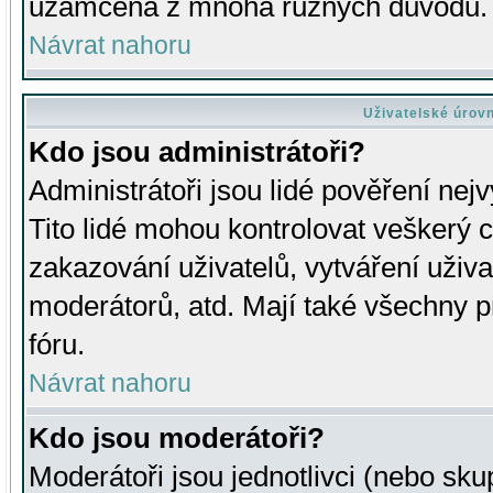
uzamčena z mnoha různých důvodů.
Návrat nahoru
Uživatelské úrov
Kdo jsou administrátoři?
Administrátoři jsou lidé pověření nej
Tito lidé mohou kontrolovat veškerý 
zakazování uživatelů, vytváření uživ
moderátorů, atd. Mají také všechny
fóru.
Návrat nahoru
Kdo jsou moderátoři?
Moderátoři jsou jednotlivci (nebo skup