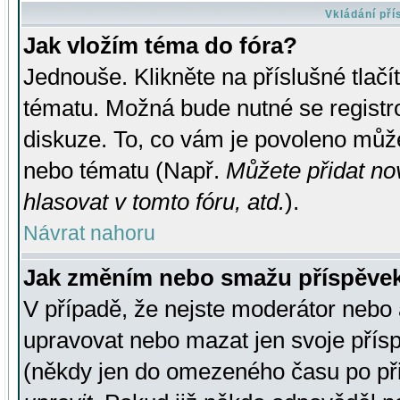
Vkládání př
Jak vložím téma do fóra?
Jednouše. Klikněte na příslušné tlač
tématu. Možná bude nutné se registro
diskuze. To, co vám je povoleno může
nebo tématu (Např.
Můžete přidat no
hlasovat v tomto fóru, atd.
).
Návrat nahoru
Jak změním nebo smažu příspěve
V případě, že nejste moderátor nebo 
upravovat nebo mazat jen svoje přís
(někdy jen do omezeného času po přis