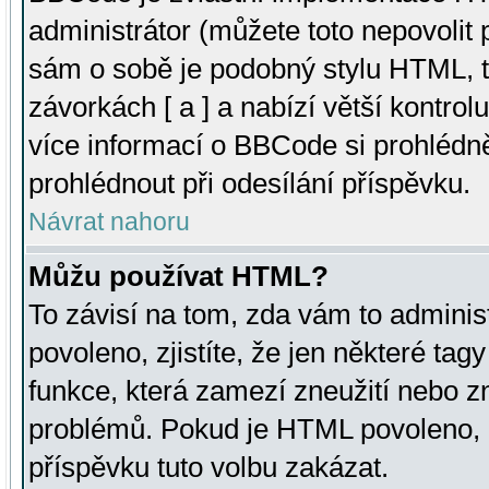
administrátor (můžete toto nepovolit
sám o sobě je podobný stylu HTML, t
závorkách [ a ] a nabízí větší kontrol
více informací o BBCode si prohlédn
prohlédnout při odesílání příspěvku.
Návrat nahoru
Můžu používat HTML?
To závisí na tom, zda vám to adminis
povoleno, zjistíte, že jen některé tagy
funkce, která zamezí zneužití nebo z
problémů. Pokud je HTML povoleno, 
příspěvku tuto volbu zakázat.