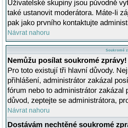
Uživatelské skupiny jsou původně v
také ustanovit moderátora. Máte-li zá
pak jako prvního kontaktujte adminis
Návrat nahoru
Soukromé z
Nemůžu posílat soukromé zprávy!
Pro toto existují tři hlavní důvody. Ne
přihlášení, administrátor zakázal po
fórum nebo to administrátor zakázal 
důvod, zeptejte se administrátora, pro
Návrat nahoru
Dostávám nechtěné soukromé zpr