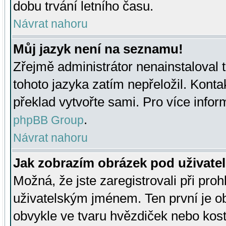
dobu trvání letního času.
Návrat nahoru
Můj jazyk není na seznamu!
Zřejmě administrátor nenainstaloval t
tohoto jazyka zatím nepřeložil. Kontak
překlad vytvořte sami. Pro více infor
.
phpBB Group
Návrat nahoru
Jak zobrazím obrázek pod uživat
Možná, že jste zaregistrovali při pro
uživatelským jménem. Ten první je ob
obvykle ve tvaru hvězdiček nebo kosti