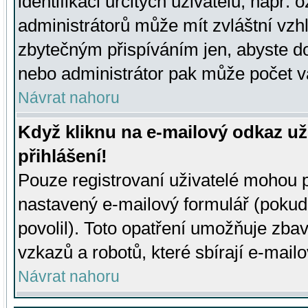
identifikaci určitých uživatelů, např.
administrátorů může mít zvláštní vzh
zbytečným přispíváním jen, abyste d
nebo administrátor pak může počet va
Návrat nahoru
Když kliknu na e-mailový odkaz už
přihlášení!
Pouze registrovaní uživatelé mohou p
nastavený e-mailový formulář (pokud
povolil). Toto opatření umožňuje zba
vzkazů a robotů, které sbírají e-mail
Návrat nahoru