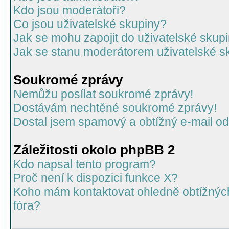
Kdo jsou moderátoři?
Co jsou uživatelské skupiny?
Jak se mohu zapojit do uživatelské skup
Jak se stanu moderátorem uživatelské s
Soukromé zprávy
Nemůžu posílat soukromé zprávy!
Dostávám nechtěné soukromé zprávy!
Dostal jsem spamový a obtížný e-mail od
Záležitosti okolo phpBB 2
Kdo napsal tento program?
Proč není k dispozici funkce X?
Koho mám kontaktovat ohledně obtížných 
fóra?