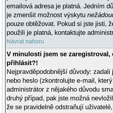
emailová adresa je platná. Jedním d
je zmenšit možnost výskytu
nežádou
pouze obtěžovat. Pokud si jste jisti, 
použili je platná, kontaktujte administ
Návrat nahoru
V minulosti jsem se zaregistroval
přihlásit?!
Nejpravděpodobnější důvody: zadali 
nebo heslo (zkontrolujte e-mail, který 
administrátor z nějakého důvodu smaz
druhý případ, pak jste možná nevložil
že se pravidelně odstraňují uživatelé,