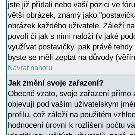
jste již přidali nebo vaší pozici ve 
větší obrázek, známý jako "postavička
obrázek každého uživatele. Záleží na
povolí či jak s nimi naloží (v jaké p
využívat postavičky, pak právě tehdy t
byste se měli zeptat na důvody (věřím
Návrat nahoru
Jak změní svoje zařazení?
Obecně vzato, svoje zařazení přímo
objevují pod vaším uživatelským jm
profilu, což záleží na použitém vzhled
hodnocení úrovní k rozlišení počtu v