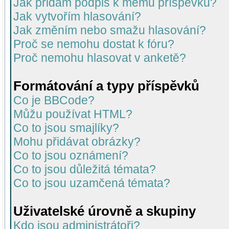
Jak přidám podpis k mému příspěvku?
Jak vytvořím hlasování?
Jak změním nebo smažu hlasování?
Proč se nemohu dostat k fóru?
Proč nemohu hlasovat v anketě?
Formátování a typy příspěvků
Co je BBCode?
Můžu používat HTML?
Co to jsou smajlíky?
Mohu přidávat obrázky?
Co to jsou oznámení?
Co to jsou důležitá témata?
Co to jsou uzamčená témata?
Uživatelské úrovně a skupiny
Kdo jsou administrátoři?