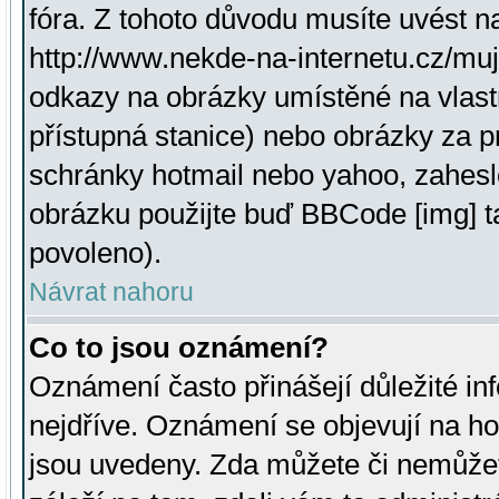
fóra. Z tohoto důvodu musíte uvést n
http://www.nekde-na-internetu.cz/mu
odkazy na obrázky umístěné na vlast
přístupná stanice) nebo obrázky za 
schránky hotmail nebo yahoo, zahesl
obrázku použijte buď BBCode [img] t
povoleno).
Návrat nahoru
Co to jsou oznámení?
Oznámení často přinášejí důležité inf
nejdříve. Oznámení se objevují na hor
jsou uvedeny. Zda můžete či nemůžet