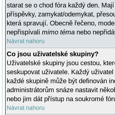
starat se o chod fóra každý den. Maj
příspěvky, zamykat/odemykat, přesou
která spravují. Obecně řečeno, moderá
nepřispívali
mimo téma
nebo nepřidáv
Návrat nahoru
Co jsou uživatelské skupiny?
Uživatelské skupiny jsou cestou, kte
seskupovat uživatele. Každý uživatel
každé skupině může být definován ind
administrátorům snáze nastavit někol
nebo jim dát přístup na soukromé fór
Návrat nahoru