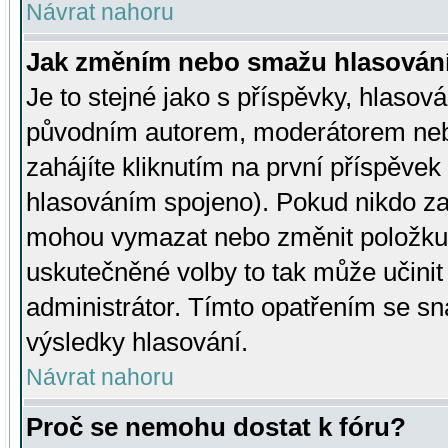
Návrat nahoru
Jak změním nebo smažu hlasován
Je to stejné jako s příspěvky, hlaso
původním autorem, moderátorem neb
zahájíte kliknutím na první příspěvek 
hlasováním spojeno). Pokud nikdo za
mohou vymazat nebo změnit položku v
uskutečněné volby to tak může učini
administrátor. Tímto opatřením se sn
výsledky hlasování.
Návrat nahoru
Proč se nemohu dostat k fóru?