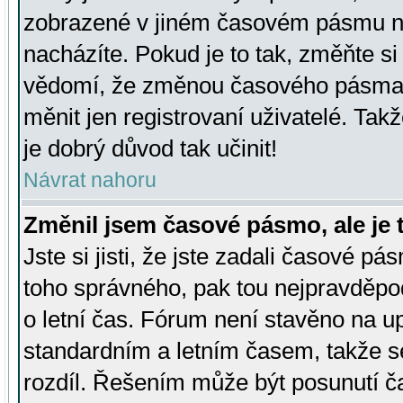
zobrazené v jiném časovém pásmu ne
nacházíte. Pokud je to tak, změňte si
vědomí, že změnou časového pásma
měnit jen registrovaní uživatelé. Takž
je dobrý důvod tak učinit!
Návrat nahoru
Změnil jsem časové pásmo, ale je t
Jste si jisti, že jste zadali časové pá
toho správného, pak tou nejpravděpod
o letní čas. Fórum není stavěno na u
standardním a letním časem, takže s
rozdíl. Řešením může být posunutí 