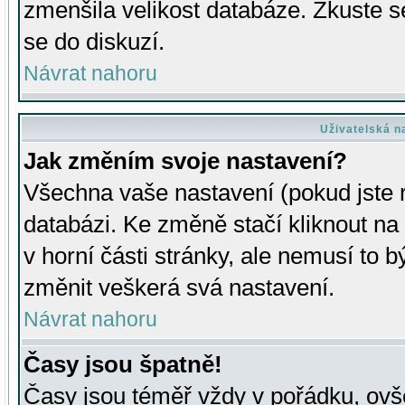
zmenšila velikost databáze. Zkuste s
se do diskuzí.
Návrat nahoru
Uživatelská n
Jak změním svoje nastavení?
Všechna vaše nastavení (pokud jste r
databázi. Ke změně stačí kliknout n
v horní části stránky, ale nemusí to b
změnit veškerá svá nastavení.
Návrat nahoru
Časy jsou špatně!
Časy jsou téměř vždy v pořádku, ovše