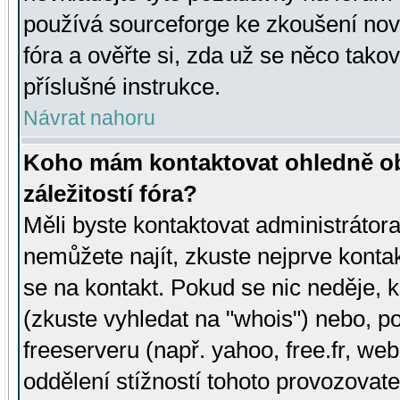
používá sourceforge ke zkoušení nov
fóra a ověřte si, zda už se něco tak
příslušné instrukce.
Návrat nahoru
Koho mám kontaktovat ohledně ob
záležitostí fóra?
Měli byste kontaktovat administrátora 
nemůžete najít, zkuste nejprve konta
se na kontakt. Pokud se nic neděje, 
(zkuste vyhledat na "whois") nebo, p
freeserveru (např. yahoo, free.fr, 
oddělení stížností tohoto provozovat