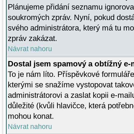
Plánujeme přidání seznamu ignorovan
soukromých zpráv. Nyní, pokud dostá
svého administrátora, který má tu mo
zpráv zakázat.
Návrat nahoru
Dostal jsem spamový a obtížný e-m
To je nám líto. Příspěvkové formulá
kterými se snažíme vystopovat takové
administrátorovi a zaslat kopii e-mailu
důležité (kvůli hlavičce, která potře
mohou konat.
Návrat nahoru