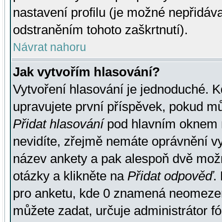
nastavení profilu (je možné nepřidá
odstraněním tohoto zaškrtnutí).
Návrat nahoru
Jak vytvořím hlasování?
Vytvoření hlasování je jednoduché. K
upravujete první příspěvek, pokud můž
Přidat hlasování
pod hlavním oknem n
nevidíte, zřejmě nemáte oprávnění vy
název ankety a pak alespoň dvě mož
otázky a klikněte na
Přidat odpověď
.
pro anketu, kde 0 znamená neomezen
můžete zadat, určuje administrátor fó