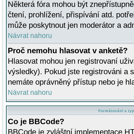
Některá fóra mohou být znepřístupně
čtení, prohlížení, přispívání atd. potř
může poskytnout jen moderátor a admin
Návrat nahoru
Proč nemohu hlasovat v anketě?
Hlasovat mohou jen registrovaní uživ
výsledky). Pokud jste registrováni a 
nemáte oprávněný přístup nebo je hl
Návrat nahoru
Formátování a ty
Co je BBCode?
BBCode je zvláštní implementace HT