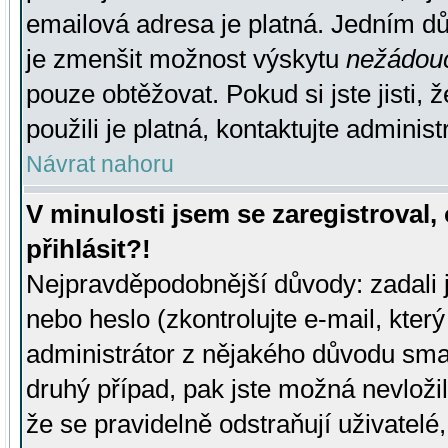
emailová adresa je platná. Jedním d
je zmenšit možnost výskytu
nežádou
pouze obtěžovat. Pokud si jste jisti, 
použili je platná, kontaktujte administ
Návrat nahoru
V minulosti jsem se zaregistroval
přihlásit?!
Nejpravděpodobnější důvody: zadali 
nebo heslo (zkontrolujte e-mail, který 
administrátor z nějakého důvodu smaz
druhý případ, pak jste možná nevložil
že se pravidelně odstraňují uživatelé,