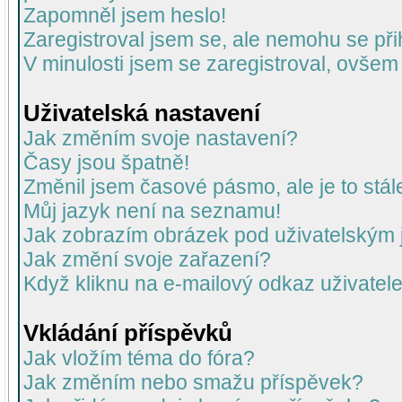
Zapomněl jsem heslo!
Zaregistroval jsem se, ale nemohu se přih
V minulosti jsem se zaregistroval, ovšem
Uživatelská nastavení
Jak změním svoje nastavení?
Časy jsou špatně!
Změnil jsem časové pásmo, ale je to stál
Můj jazyk není na seznamu!
Jak zobrazím obrázek pod uživatelský
Jak změní svoje zařazení?
Když kliknu na e-mailový odkaz uživatele
Vkládání příspěvků
Jak vložím téma do fóra?
Jak změním nebo smažu příspěvek?