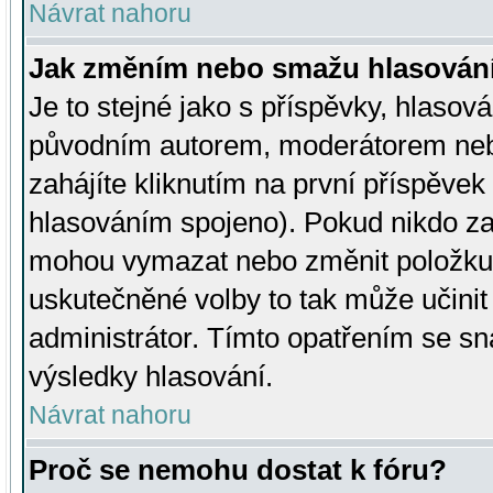
Návrat nahoru
Jak změním nebo smažu hlasován
Je to stejné jako s příspěvky, hlaso
původním autorem, moderátorem neb
zahájíte kliknutím na první příspěvek 
hlasováním spojeno). Pokud nikdo za
mohou vymazat nebo změnit položku v
uskutečněné volby to tak může učini
administrátor. Tímto opatřením se sn
výsledky hlasování.
Návrat nahoru
Proč se nemohu dostat k fóru?