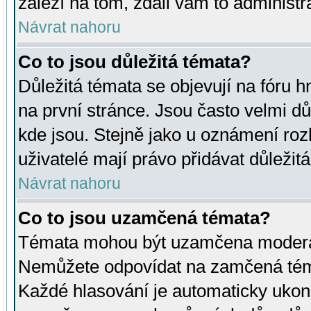
záleží na tom, zdali vám to administr
Návrat nahoru
Co to jsou důležitá témata?
Důležitá témata se objevují na fóru
na první stránce. Jsou často velmi důl
kde jsou. Stejně jako u oznámení rozh
uživatelé mají právo přidávat důležit
Návrat nahoru
Co to jsou uzamčená témata?
Témata mohou být uzamčena moderá
Nemůžete odpovídat na zamčená téma
Každé hlasování je automaticky uko