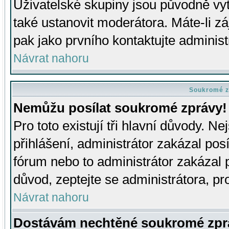
Uživatelské skupiny jsou původně v
také ustanovit moderátora. Máte-li zá
pak jako prvního kontaktujte adminis
Návrat nahoru
Soukromé z
Nemůžu posílat soukromé zprávy!
Pro toto existují tři hlavní důvody. Ne
přihlášení, administrátor zakázal po
fórum nebo to administrátor zakázal 
důvod, zeptejte se administrátora, pro
Návrat nahoru
Dostávám nechtěné soukromé zpr