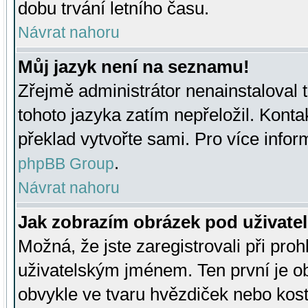
dobu trvání letního času.
Návrat nahoru
Můj jazyk není na seznamu!
Zřejmě administrátor nenainstaloval t
tohoto jazyka zatím nepřeložil. Kontak
překlad vytvořte sami. Pro více infor
.
phpBB Group
Návrat nahoru
Jak zobrazím obrázek pod uživat
Možná, že jste zaregistrovali při pro
uživatelským jménem. Ten první je ob
obvykle ve tvaru hvězdiček nebo kosti