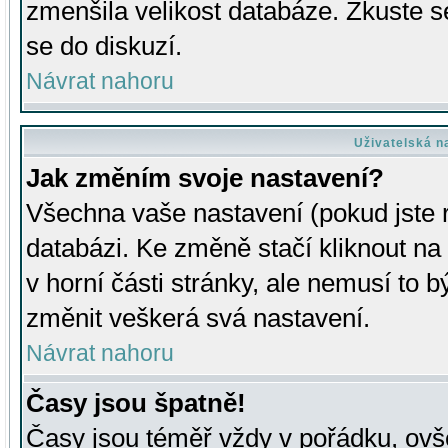
zmenšila velikost databáze. Zkuste s
se do diskuzí.
Návrat nahoru
Uživatelská n
Jak změním svoje nastavení?
Všechna vaše nastavení (pokud jste r
databázi. Ke změně stačí kliknout n
v horní části stránky, ale nemusí to b
změnit veškerá svá nastavení.
Návrat nahoru
Časy jsou špatně!
Časy jsou téměř vždy v pořádku, ovše