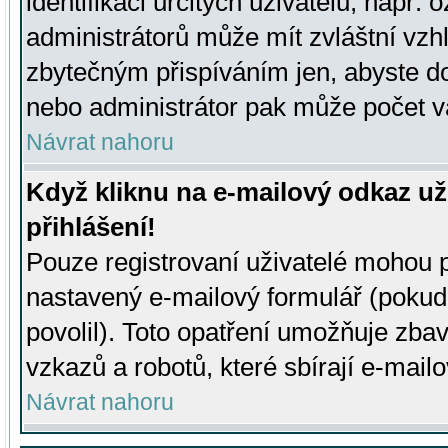
identifikaci určitých uživatelů, např.
administrátorů může mít zvláštní vzh
zbytečným přispíváním jen, abyste d
nebo administrátor pak může počet va
Návrat nahoru
Když kliknu na e-mailový odkaz už
přihlášení!
Pouze registrovaní uživatelé mohou p
nastavený e-mailový formulář (pokud
povolil). Toto opatření umožňuje zba
vzkazů a robotů, které sbírají e-mail
Návrat nahoru