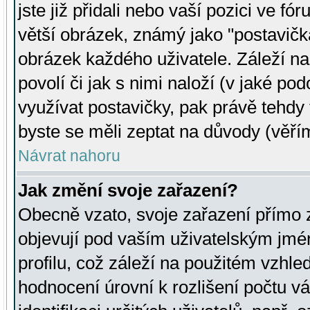
jste již přidali nebo vaší pozici ve 
větší obrázek, známý jako "postavička
obrázek každého uživatele. Záleží na
povolí či jak s nimi naloží (v jaké p
využívat postavičky, pak právě tehdy t
byste se měli zeptat na důvody (věřím
Návrat nahoru
Jak změní svoje zařazení?
Obecně vzato, svoje zařazení přímo
objevují pod vaším uživatelským jm
profilu, což záleží na použitém vzhled
hodnocení úrovní k rozlišení počtu v