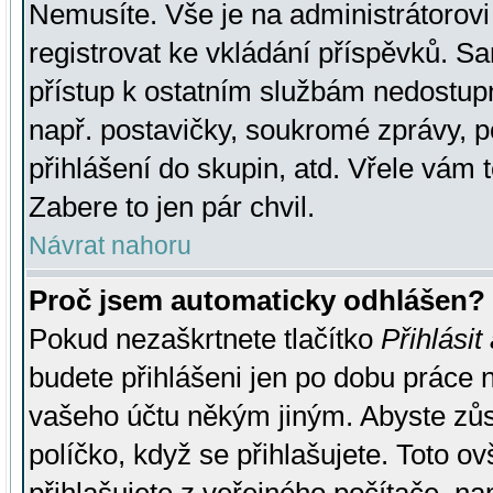
Nemusíte. Vše je na administrátorovi 
registrovat ke vkládání příspěvků. S
přístup k ostatním službám nedostu
např. postavičky, soukromé zprávy, p
přihlášení do skupin, atd. Vřele vám 
Zabere to jen pár chvil.
Návrat nahoru
Proč jsem automaticky odhlášen?
Pokud nezaškrtnete tlačítko
Přihlásit
budete přihlášeni jen po dobu práce n
vašeho účtu někým jiným. Abyste zůsta
políčko, když se přihlašujete. Toto