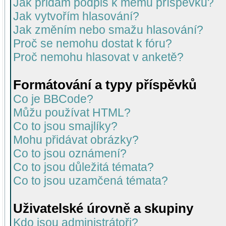
Jak přidám podpis k mému příspěvku?
Jak vytvořím hlasování?
Jak změním nebo smažu hlasování?
Proč se nemohu dostat k fóru?
Proč nemohu hlasovat v anketě?
Formátování a typy příspěvků
Co je BBCode?
Můžu používat HTML?
Co to jsou smajlíky?
Mohu přidávat obrázky?
Co to jsou oznámení?
Co to jsou důležitá témata?
Co to jsou uzamčená témata?
Uživatelské úrovně a skupiny
Kdo jsou administrátoři?