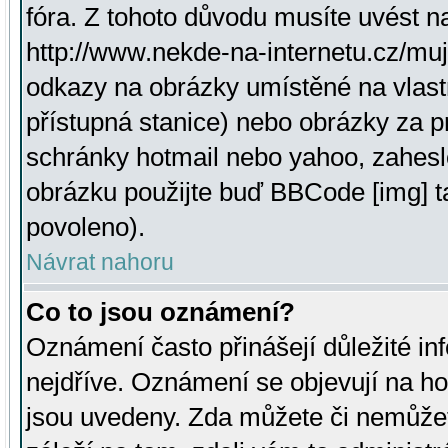
fóra. Z tohoto důvodu musíte uvést n
http://www.nekde-na-internetu.cz/mu
odkazy na obrázky umístěné na vlast
přístupná stanice) nebo obrázky za 
schránky hotmail nebo yahoo, zahesl
obrázku použijte buď BBCode [img] t
povoleno).
Návrat nahoru
Co to jsou oznámení?
Oznámení často přinášejí důležité inf
nejdříve. Oznámení se objevují na hor
jsou uvedeny. Zda můžete či nemůžet