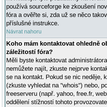
používá sourceforge ke zkoušení nov
fóra a ověřte si, zda už se něco tak
příslušné instrukce.
Návrat nahoru
Koho mám kontaktovat ohledně ob
záležitostí fóra?
Měli byste kontaktovat administrátora 
nemůžete najít, zkuste nejprve konta
se na kontakt. Pokud se nic neděje, 
(zkuste vyhledat na "whois") nebo, p
freeserveru (např. yahoo, free.fr, 
oddělení stížností tohoto provozovat