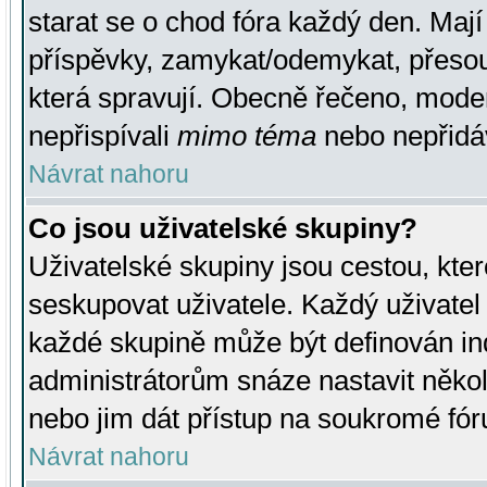
starat se o chod fóra každý den. Maj
příspěvky, zamykat/odemykat, přesou
která spravují. Obecně řečeno, moderá
nepřispívali
mimo téma
nebo nepřidáv
Návrat nahoru
Co jsou uživatelské skupiny?
Uživatelské skupiny jsou cestou, kte
seskupovat uživatele. Každý uživatel
každé skupině může být definován ind
administrátorům snáze nastavit někol
nebo jim dát přístup na soukromé fór
Návrat nahoru