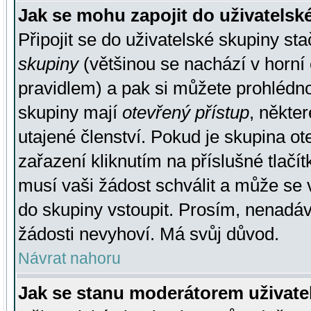
Jak se mohu zapojit do uživatelsk
Připojit se do uživatelské skupiny st
skupiny
(většinou se nachází v horní 
pravidlem) a pak si můžete prohlédn
skupiny mají
otevřený přístup
, někte
utajené členství. Pokud je skupina o
zařazení kliknutím na příslušné tlačí
musí vaši žádost schválit a může se 
do skupiny vstoupit. Prosím, nenadáv
žádosti nevyhoví. Má svůj důvod.
Návrat nahoru
Jak se stanu moderátorem uživate