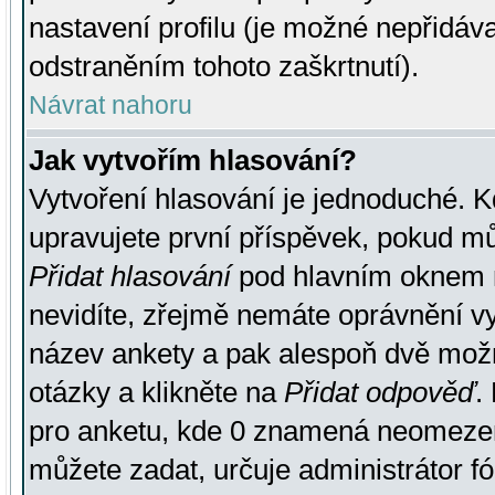
nastavení profilu (je možné nepřidá
odstraněním tohoto zaškrtnutí).
Návrat nahoru
Jak vytvořím hlasování?
Vytvoření hlasování je jednoduché. K
upravujete první příspěvek, pokud můž
Přidat hlasování
pod hlavním oknem n
nevidíte, zřejmě nemáte oprávnění vy
název ankety a pak alespoň dvě mož
otázky a klikněte na
Přidat odpověď
.
pro anketu, kde 0 znamená neomezen
můžete zadat, určuje administrátor fó