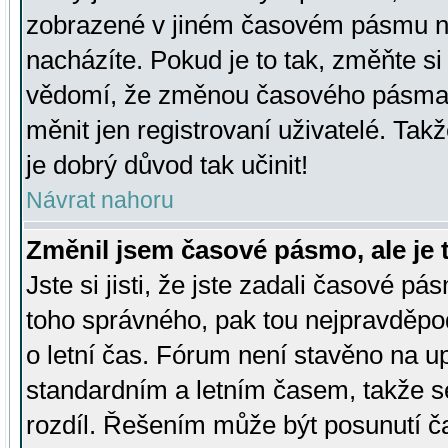
zobrazené v jiném časovém pásmu ne
nacházíte. Pokud je to tak, změňte si
vědomí, že změnou časového pásma
měnit jen registrovaní uživatelé. Takž
je dobrý důvod tak učinit!
Návrat nahoru
Změnil jsem časové pásmo, ale je t
Jste si jisti, že jste zadali časové pá
toho správného, pak tou nejpravděpod
o letní čas. Fórum není stavěno na u
standardním a letním časem, takže s
rozdíl. Řešením může být posunutí 