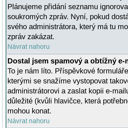
Plánujeme přidání seznamu ignorovan
soukromých zpráv. Nyní, pokud dostá
svého administrátora, který má tu mo
zpráv zakázat.
Návrat nahoru
Dostal jsem spamový a obtížný e-m
To je nám líto. Příspěvkové formulá
kterými se snažíme vystopovat takové
administrátorovi a zaslat kopii e-mailu
důležité (kvůli hlavičce, která potře
mohou konat.
Návrat nahoru