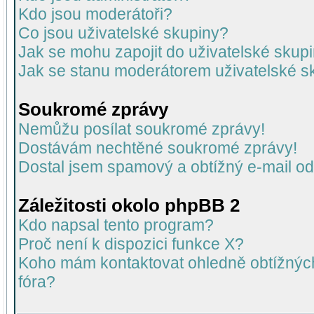
Kdo jsou moderátoři?
Co jsou uživatelské skupiny?
Jak se mohu zapojit do uživatelské skup
Jak se stanu moderátorem uživatelské s
Soukromé zprávy
Nemůžu posílat soukromé zprávy!
Dostávám nechtěné soukromé zprávy!
Dostal jsem spamový a obtížný e-mail od
Záležitosti okolo phpBB 2
Kdo napsal tento program?
Proč není k dispozici funkce X?
Koho mám kontaktovat ohledně obtížných 
fóra?