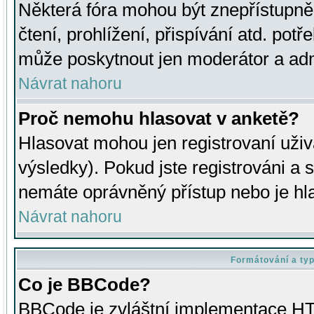
Některá fóra mohou být znepřístupně
čtení, prohlížení, přispívání atd. potř
může poskytnout jen moderátor a admin
Návrat nahoru
Proč nemohu hlasovat v anketě?
Hlasovat mohou jen registrovaní uživ
výsledky). Pokud jste registrováni a 
nemáte oprávněný přístup nebo je hl
Návrat nahoru
Formátování a ty
Co je BBCode?
BBCode je zvláštní implementace HT