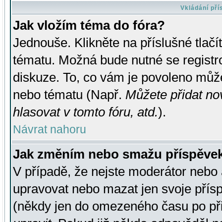
Vkládání př
Jak vložím téma do fóra?
Jednouše. Klikněte na příslušné tlač
tématu. Možná bude nutné se registro
diskuze. To, co vám je povoleno může
nebo tématu (Např.
Můžete přidat no
hlasovat v tomto fóru, atd.
).
Návrat nahoru
Jak změním nebo smažu příspěve
V případě, že nejste moderátor nebo 
upravovat nebo mazat jen svoje přís
(někdy jen do omezeného času po přis