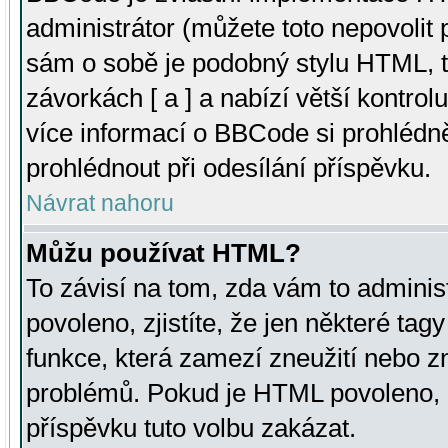
administrátor (můžete toto nepovolit
sám o sobě je podobný stylu HTML, t
závorkách [ a ] a nabízí větší kontrol
více informací o BBCode si prohlédn
prohlédnout při odesílání příspěvku.
Návrat nahoru
Můžu používat HTML?
To závisí na tom, zda vám to adminis
povoleno, zjistíte, že jen některé tagy
funkce, která zamezí zneužití nebo z
problémů. Pokud je HTML povoleno, 
příspěvku tuto volbu zakázat.