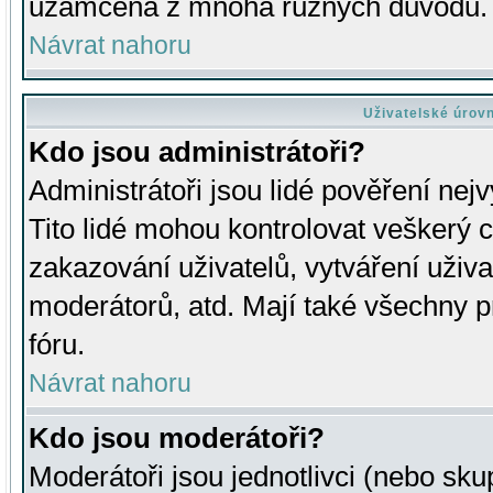
uzamčena z mnoha různých důvodů.
Návrat nahoru
Uživatelské úrov
Kdo jsou administrátoři?
Administrátoři jsou lidé pověření nej
Tito lidé mohou kontrolovat veškerý 
zakazování uživatelů, vytváření uživ
moderátorů, atd. Mají také všechny
fóru.
Návrat nahoru
Kdo jsou moderátoři?
Moderátoři jsou jednotlivci (nebo skup