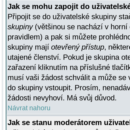
Jak se mohu zapojit do uživatelsk
Připojit se do uživatelské skupiny st
skupiny
(většinou se nachází v horní 
pravidlem) a pak si můžete prohlédn
skupiny mají
otevřený přístup
, někte
utajené členství. Pokud je skupina o
zařazení kliknutím na příslušné tlačí
musí vaši žádost schválit a může se 
do skupiny vstoupit. Prosím, nenadáv
žádosti nevyhoví. Má svůj důvod.
Návrat nahoru
Jak se stanu moderátorem uživate