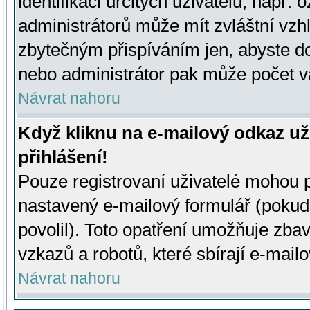
identifikaci určitých uživatelů, např.
administrátorů může mít zvláštní vzh
zbytečným přispíváním jen, abyste d
nebo administrátor pak může počet va
Návrat nahoru
Když kliknu na e-mailový odkaz už
přihlášení!
Pouze registrovaní uživatelé mohou p
nastavený e-mailový formulář (pokud
povolil). Toto opatření umožňuje zba
vzkazů a robotů, které sbírají e-mail
Návrat nahoru