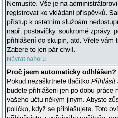
Nemusíte. Vše je na administrátorovi 
registrovat ke vkládání příspěvků. S
přístup k ostatním službám nedostu
např. postavičky, soukromé zprávy, p
přihlášení do skupin, atd. Vřele vám 
Zabere to jen pár chvil.
Návrat nahoru
Proč jsem automaticky odhlášen?
Pokud nezaškrtnete tlačítko
Přihlásit
budete přihlášeni jen po dobu práce n
vašeho účtu někým jiným. Abyste zůsta
políčko, když se přihlašujete. Toto