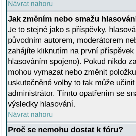
Návrat nahoru
Jak změním nebo smažu hlasován
Je to stejné jako s příspěvky, hlaso
původním autorem, moderátorem neb
zahájíte kliknutím na první příspěvek 
hlasováním spojeno). Pokud nikdo za
mohou vymazat nebo změnit položku v
uskutečněné volby to tak může učini
administrátor. Tímto opatřením se sn
výsledky hlasování.
Návrat nahoru
Proč se nemohu dostat k fóru?