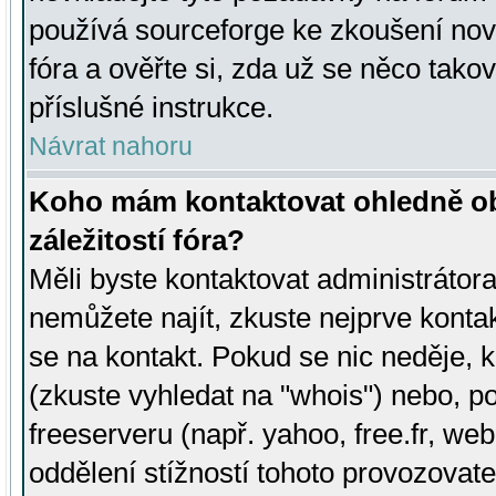
používá sourceforge ke zkoušení nov
fóra a ověřte si, zda už se něco tak
příslušné instrukce.
Návrat nahoru
Koho mám kontaktovat ohledně ob
záležitostí fóra?
Měli byste kontaktovat administrátora 
nemůžete najít, zkuste nejprve konta
se na kontakt. Pokud se nic neděje, 
(zkuste vyhledat na "whois") nebo, p
freeserveru (např. yahoo, free.fr, 
oddělení stížností tohoto provozovat