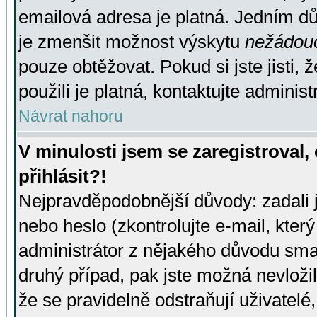
emailová adresa je platná. Jedním d
je zmenšit možnost výskytu
nežádou
pouze obtěžovat. Pokud si jste jisti, 
použili je platná, kontaktujte administ
Návrat nahoru
V minulosti jsem se zaregistroval
přihlásit?!
Nejpravděpodobnější důvody: zadali 
nebo heslo (zkontrolujte e-mail, který 
administrátor z nějakého důvodu smaz
druhý případ, pak jste možná nevložil
že se pravidelně odstraňují uživatelé,