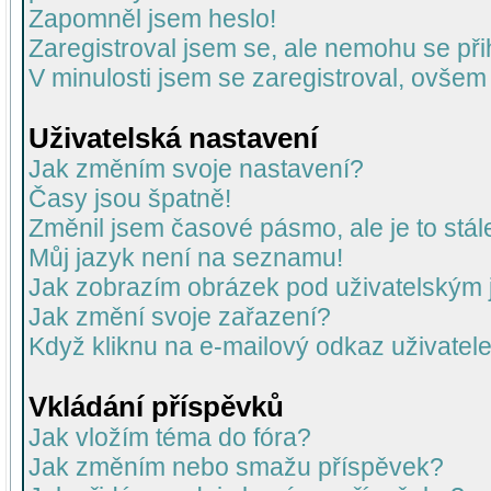
Zapomněl jsem heslo!
Zaregistroval jsem se, ale nemohu se přih
V minulosti jsem se zaregistroval, ovšem
Uživatelská nastavení
Jak změním svoje nastavení?
Časy jsou špatně!
Změnil jsem časové pásmo, ale je to stál
Můj jazyk není na seznamu!
Jak zobrazím obrázek pod uživatelský
Jak změní svoje zařazení?
Když kliknu na e-mailový odkaz uživatele
Vkládání příspěvků
Jak vložím téma do fóra?
Jak změním nebo smažu příspěvek?