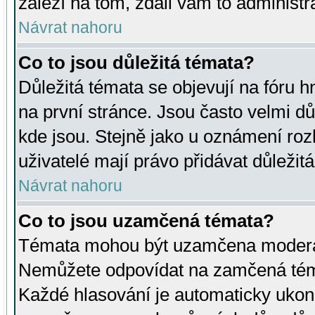
záleží na tom, zdali vám to administr
Návrat nahoru
Co to jsou důležitá témata?
Důležitá témata se objevují na fóru
na první stránce. Jsou často velmi důl
kde jsou. Stejně jako u oznámení rozh
uživatelé mají právo přidávat důležit
Návrat nahoru
Co to jsou uzamčená témata?
Témata mohou být uzamčena moderá
Nemůžete odpovídat na zamčená téma
Každé hlasování je automaticky uko