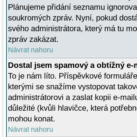
Plánujeme přidání seznamu ignorovan
soukromých zpráv. Nyní, pokud dostá
svého administrátora, který má tu mo
zpráv zakázat.
Návrat nahoru
Dostal jsem spamový a obtížný e-m
To je nám líto. Příspěvkové formulá
kterými se snažíme vystopovat takové
administrátorovi a zaslat kopii e-mailu
důležité (kvůli hlavičce, která potře
mohou konat.
Návrat nahoru