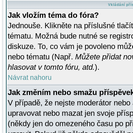
Vkládání př
Jak vložím téma do fóra?
Jednouše. Klikněte na příslušné tlač
tématu. Možná bude nutné se registro
diskuze. To, co vám je povoleno může
nebo tématu (Např.
Můžete přidat no
hlasovat v tomto fóru, atd.
).
Návrat nahoru
Jak změním nebo smažu příspěve
V případě, že nejste moderátor nebo 
upravovat nebo mazat jen svoje přís
(někdy jen do omezeného času po přis