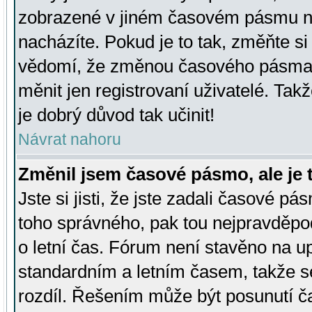
zobrazené v jiném časovém pásmu ne
nacházíte. Pokud je to tak, změňte si
vědomí, že změnou časového pásma
měnit jen registrovaní uživatelé. Takž
je dobrý důvod tak učinit!
Návrat nahoru
Změnil jsem časové pásmo, ale je t
Jste si jisti, že jste zadali časové pá
toho správného, pak tou nejpravděpod
o letní čas. Fórum není stavěno na u
standardním a letním časem, takže s
rozdíl. Řešením může být posunutí 