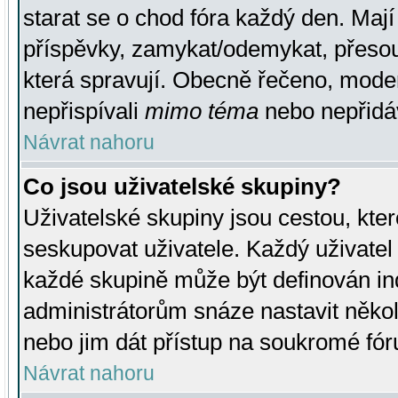
starat se o chod fóra každý den. Maj
příspěvky, zamykat/odemykat, přesou
která spravují. Obecně řečeno, moderá
nepřispívali
mimo téma
nebo nepřidáv
Návrat nahoru
Co jsou uživatelské skupiny?
Uživatelské skupiny jsou cestou, kte
seskupovat uživatele. Každý uživatel
každé skupině může být definován ind
administrátorům snáze nastavit někol
nebo jim dát přístup na soukromé fór
Návrat nahoru