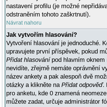
nastavení profilu (je možné nepřidá
odstraněním tohoto zaškrtnutí).
Návrat nahoru
Jak vytvořím hlasování?
Vytvoření hlasování je jednoduché. K
upravujete první příspěvek, pokud můž
Přidat hlasování
pod hlavním oknem n
nevidíte, zřejmě nemáte oprávnění vy
název ankety a pak alespoň dvě mož
otázky a klikněte na
Přidat odpověď
.
pro anketu, kde 0 znamená neomezen
můžete zadat, určuje administrátor fó