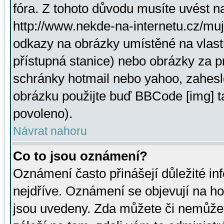
fóra. Z tohoto důvodu musíte uvést n
http://www.nekde-na-internetu.cz/mu
odkazy na obrázky umístěné na vlast
přístupná stanice) nebo obrázky za 
schránky hotmail nebo yahoo, zahesl
obrázku použijte buď BBCode [img] t
povoleno).
Návrat nahoru
Co to jsou oznámení?
Oznámení často přinášejí důležité inf
nejdříve. Oznámení se objevují na hor
jsou uvedeny. Zda můžete či nemůžet