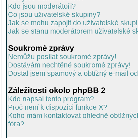
Kdo jsou moderátoři?
Co jsou uživatelské skupiny?
Jak se mohu zapojit do uživatelské skup
Jak se stanu moderátorem uživatelské s
Soukromé zprávy
Nemůžu posílat soukromé zprávy!
Dostávám nechtěné soukromé zprávy!
Dostal jsem spamový a obtížný e-mail od
Záležitosti okolo phpBB 2
Kdo napsal tento program?
Proč není k dispozici funkce X?
Koho mám kontaktovat ohledně obtížných 
fóra?