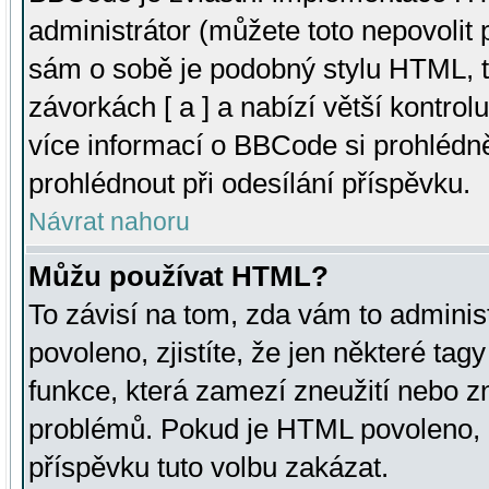
administrátor (můžete toto nepovolit
sám o sobě je podobný stylu HTML, t
závorkách [ a ] a nabízí větší kontrol
více informací o BBCode si prohlédn
prohlédnout při odesílání příspěvku.
Návrat nahoru
Můžu používat HTML?
To závisí na tom, zda vám to adminis
povoleno, zjistíte, že jen některé tagy
funkce, která zamezí zneužití nebo z
problémů. Pokud je HTML povoleno, 
příspěvku tuto volbu zakázat.