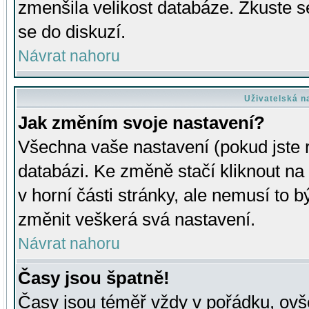
zmenšila velikost databáze. Zkuste s
se do diskuzí.
Návrat nahoru
Uživatelská n
Jak změním svoje nastavení?
Všechna vaše nastavení (pokud jste r
databázi. Ke změně stačí kliknout n
v horní části stránky, ale nemusí to b
změnit veškerá svá nastavení.
Návrat nahoru
Časy jsou špatně!
Časy jsou téměř vždy v pořádku, ovše