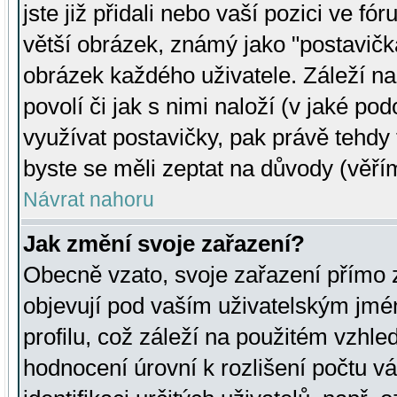
jste již přidali nebo vaší pozici ve 
větší obrázek, známý jako "postavička
obrázek každého uživatele. Záleží na
povolí či jak s nimi naloží (v jaké p
využívat postavičky, pak právě tehdy t
byste se měli zeptat na důvody (věřím
Návrat nahoru
Jak změní svoje zařazení?
Obecně vzato, svoje zařazení přímo
objevují pod vaším uživatelským jm
profilu, což záleží na použitém vzhled
hodnocení úrovní k rozlišení počtu v