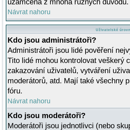
uzamčena z mnoha různých důvodů.
Návrat nahoru
Uživatelské úrov
Kdo jsou administrátoři?
Administrátoři jsou lidé pověření nej
Tito lidé mohou kontrolovat veškerý 
zakazování uživatelů, vytváření uživ
moderátorů, atd. Mají také všechny
fóru.
Návrat nahoru
Kdo jsou moderátoři?
Moderátoři jsou jednotlivci (nebo skup