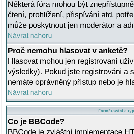
Některá fóra mohou být znepřístupně
čtení, prohlížení, přispívání atd. potř
může poskytnout jen moderátor a admin
Návrat nahoru
Proč nemohu hlasovat v anketě?
Hlasovat mohou jen registrovaní uživ
výsledky). Pokud jste registrováni a 
nemáte oprávněný přístup nebo je hl
Návrat nahoru
Formátování a ty
Co je BBCode?
BBCode je zvláštní implementace HT