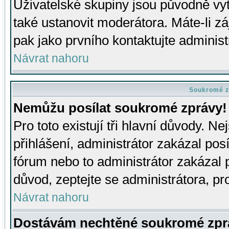
Uživatelské skupiny jsou původně v
také ustanovit moderátora. Máte-li zá
pak jako prvního kontaktujte adminis
Návrat nahoru
Soukromé z
Nemůžu posílat soukromé zprávy!
Pro toto existují tři hlavní důvody. Ne
přihlášení, administrátor zakázal po
fórum nebo to administrátor zakázal 
důvod, zeptejte se administrátora, pro
Návrat nahoru
Dostávám nechtěné soukromé zpr