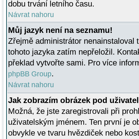
dobu trvání letního času.
Návrat nahoru
Můj jazyk není na seznamu!
Zřejmě administrátor nenainstaloval t
tohoto jazyka zatím nepřeložil. Kontak
překlad vytvořte sami. Pro více infor
.
phpBB Group
Návrat nahoru
Jak zobrazím obrázek pod uživat
Možná, že jste zaregistrovali při pro
uživatelským jménem. Ten první je ob
obvykle ve tvaru hvězdiček nebo kosti