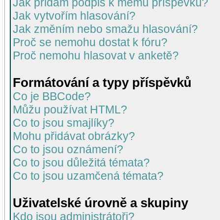
Jak přidám podpis k mému příspěvku?
Jak vytvořím hlasování?
Jak změním nebo smažu hlasování?
Proč se nemohu dostat k fóru?
Proč nemohu hlasovat v anketě?
Formátování a typy příspěvků
Co je BBCode?
Můžu používat HTML?
Co to jsou smajlíky?
Mohu přidávat obrázky?
Co to jsou oznámení?
Co to jsou důležitá témata?
Co to jsou uzamčená témata?
Uživatelské úrovně a skupiny
Kdo jsou administrátoři?