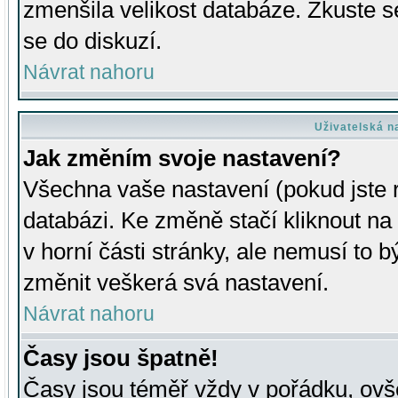
zmenšila velikost databáze. Zkuste s
se do diskuzí.
Návrat nahoru
Uživatelská n
Jak změním svoje nastavení?
Všechna vaše nastavení (pokud jste r
databázi. Ke změně stačí kliknout n
v horní části stránky, ale nemusí to b
změnit veškerá svá nastavení.
Návrat nahoru
Časy jsou špatně!
Časy jsou téměř vždy v pořádku, ovše