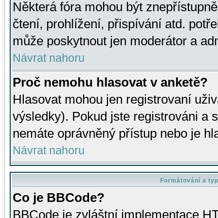
Některá fóra mohou být znepřístupně
čtení, prohlížení, přispívání atd. potř
může poskytnout jen moderátor a admin
Návrat nahoru
Proč nemohu hlasovat v anketě?
Hlasovat mohou jen registrovaní uživ
výsledky). Pokud jste registrováni a 
nemáte oprávněný přístup nebo je hl
Návrat nahoru
Formátování a ty
Co je BBCode?
BBCode je zvláštní implementace HT