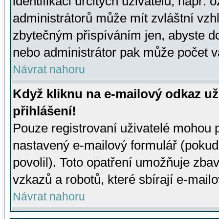
identifikaci určitých uživatelů, např.
administrátorů může mít zvláštní vzh
zbytečným přispíváním jen, abyste d
nebo administrátor pak může počet va
Návrat nahoru
Když kliknu na e-mailový odkaz už
přihlášení!
Pouze registrovaní uživatelé mohou p
nastavený e-mailový formulář (pokud
povolil). Toto opatření umožňuje zba
vzkazů a robotů, které sbírají e-mail
Návrat nahoru