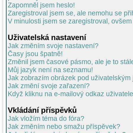
Zapomněl jsem heslo!
Zaregistroval jsem se, ale nemohu se přih
V minulosti jsem se zaregistroval, ovšem
Uživatelská nastavení
Jak změním svoje nastavení?
Časy jsou špatně!
Změnil jsem časové pásmo, ale je to stál
Můj jazyk není na seznamu!
Jak zobrazím obrázek pod uživatelský
Jak změní svoje zařazení?
Když kliknu na e-mailový odkaz uživatele
Vkládání příspěvků
Jak vložím téma do fóra?
Jak změním nebo smažu příspěvek?