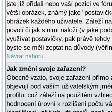
jste již přidali nebo vaší pozici ve 
větší obrázek, známý jako "postavička
obrázek každého uživatele. Záleží na
povolí či jak s nimi naloží (v jaké p
využívat postavičky, pak právě tehdy t
byste se měli zeptat na důvody (věřím
Návrat nahoru
Jak změní svoje zařazení?
Obecně vzato, svoje zařazení přímo
objevují pod vaším uživatelským jm
profilu, což záleží na použitém vzhled
hodnocení úrovní k rozlišení počtu v