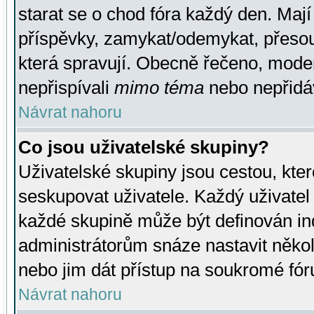
starat se o chod fóra každý den. Maj
příspěvky, zamykat/odemykat, přesou
která spravují. Obecně řečeno, moderá
nepřispívali
mimo téma
nebo nepřidáv
Návrat nahoru
Co jsou uživatelské skupiny?
Uživatelské skupiny jsou cestou, kte
seskupovat uživatele. Každý uživatel
každé skupině může být definován ind
administrátorům snáze nastavit někol
nebo jim dát přístup na soukromé fór
Návrat nahoru