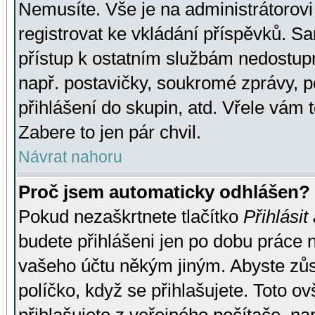
Nemusíte. Vše je na administrátorovi 
registrovat ke vkládání příspěvků. S
přístup k ostatním službám nedostu
např. postavičky, soukromé zprávy, p
přihlášení do skupin, atd. Vřele vám 
Zabere to jen pár chvil.
Návrat nahoru
Proč jsem automaticky odhlášen?
Pokud nezaškrtnete tlačítko
Přihlásit
budete přihlášeni jen po dobu práce n
vašeho účtu někým jiným. Abyste zůsta
políčko, když se přihlašujete. Toto