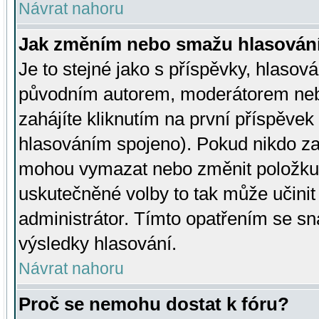
Návrat nahoru
Jak změním nebo smažu hlasován
Je to stejné jako s příspěvky, hlaso
původním autorem, moderátorem neb
zahájíte kliknutím na první příspěvek 
hlasováním spojeno). Pokud nikdo za
mohou vymazat nebo změnit položku v
uskutečněné volby to tak může učini
administrátor. Tímto opatřením se sn
výsledky hlasování.
Návrat nahoru
Proč se nemohu dostat k fóru?