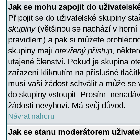
Jak se mohu zapojit do uživatelsk
Připojit se do uživatelské skupiny st
skupiny
(většinou se nachází v horní 
pravidlem) a pak si můžete prohlédn
skupiny mají
otevřený přístup
, někte
utajené členství. Pokud je skupina o
zařazení kliknutím na příslušné tlačí
musí vaši žádost schválit a může se 
do skupiny vstoupit. Prosím, nenadáv
žádosti nevyhoví. Má svůj důvod.
Návrat nahoru
Jak se stanu moderátorem uživate