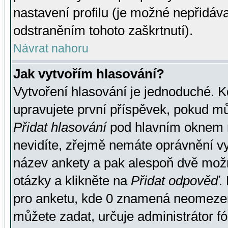
nastavení profilu (je možné nepřidá
odstraněním tohoto zaškrtnutí).
Návrat nahoru
Jak vytvořím hlasování?
Vytvoření hlasování je jednoduché. K
upravujete první příspěvek, pokud můž
Přidat hlasování
pod hlavním oknem n
nevidíte, zřejmě nemáte oprávnění vy
název ankety a pak alespoň dvě mož
otázky a klikněte na
Přidat odpověď
.
pro anketu, kde 0 znamená neomezen
můžete zadat, určuje administrátor fó