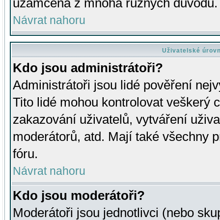
uzamčena z mnoha různých důvodů.
Návrat nahoru
Uživatelské úrov
Kdo jsou administrátoři?
Administrátoři jsou lidé pověření nej
Tito lidé mohou kontrolovat veškerý 
zakazování uživatelů, vytváření uživ
moderátorů, atd. Mají také všechny
fóru.
Návrat nahoru
Kdo jsou moderátoři?
Moderátoři jsou jednotlivci (nebo skup