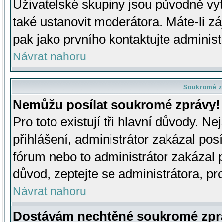
Uživatelské skupiny jsou původně v
také ustanovit moderátora. Máte-li zá
pak jako prvního kontaktujte adminis
Návrat nahoru
Soukromé z
Nemůžu posílat soukromé zprávy!
Pro toto existují tři hlavní důvody. Ne
přihlášení, administrátor zakázal po
fórum nebo to administrátor zakázal 
důvod, zeptejte se administrátora, pro
Návrat nahoru
Dostávám nechtěné soukromé zpr