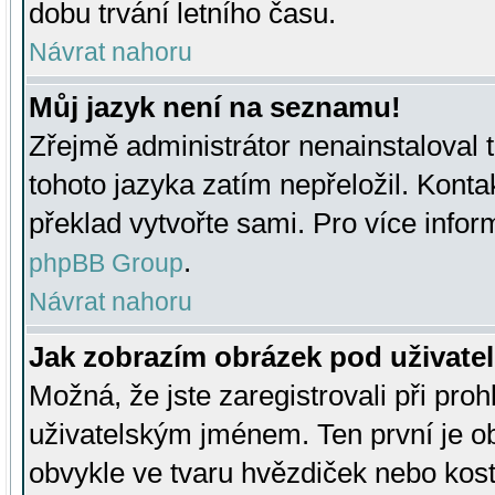
dobu trvání letního času.
Návrat nahoru
Můj jazyk není na seznamu!
Zřejmě administrátor nenainstaloval t
tohoto jazyka zatím nepřeložil. Kontak
překlad vytvořte sami. Pro více infor
.
phpBB Group
Návrat nahoru
Jak zobrazím obrázek pod uživat
Možná, že jste zaregistrovali při pro
uživatelským jménem. Ten první je ob
obvykle ve tvaru hvězdiček nebo kosti