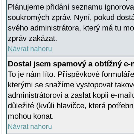
Plánujeme přidání seznamu ignorovan
soukromých zpráv. Nyní, pokud dostá
svého administrátora, který má tu mo
zpráv zakázat.
Návrat nahoru
Dostal jsem spamový a obtížný e-m
To je nám líto. Příspěvkové formulá
kterými se snažíme vystopovat takové
administrátorovi a zaslat kopii e-mailu
důležité (kvůli hlavičce, která potře
mohou konat.
Návrat nahoru