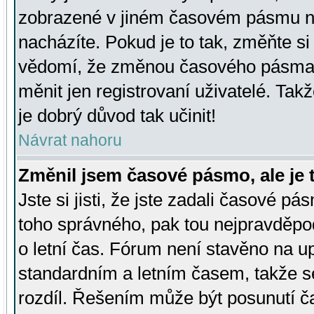
zobrazené v jiném časovém pásmu ne
nacházíte. Pokud je to tak, změňte si
vědomí, že změnou časového pásma
měnit jen registrovaní uživatelé. Takž
je dobrý důvod tak učinit!
Návrat nahoru
Změnil jsem časové pásmo, ale je t
Jste si jisti, že jste zadali časové pá
toho správného, pak tou nejpravděpod
o letní čas. Fórum není stavěno na u
standardním a letním časem, takže s
rozdíl. Řešením může být posunutí 