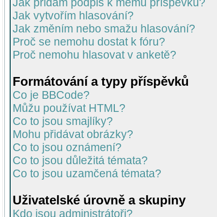
Jak přidám podpis k mému příspěvku?
Jak vytvořím hlasování?
Jak změním nebo smažu hlasování?
Proč se nemohu dostat k fóru?
Proč nemohu hlasovat v anketě?
Formátování a typy příspěvků
Co je BBCode?
Můžu používat HTML?
Co to jsou smajlíky?
Mohu přidávat obrázky?
Co to jsou oznámení?
Co to jsou důležitá témata?
Co to jsou uzamčená témata?
Uživatelské úrovně a skupiny
Kdo jsou administrátoři?