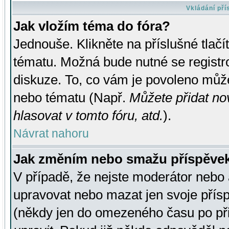
Vkládání př
Jak vložím téma do fóra?
Jednouše. Klikněte na příslušné tlač
tématu. Možná bude nutné se registro
diskuze. To, co vám je povoleno může
nebo tématu (Např.
Můžete přidat no
hlasovat v tomto fóru, atd.
).
Návrat nahoru
Jak změním nebo smažu příspěve
V případě, že nejste moderátor nebo 
upravovat nebo mazat jen svoje přís
(někdy jen do omezeného času po přis