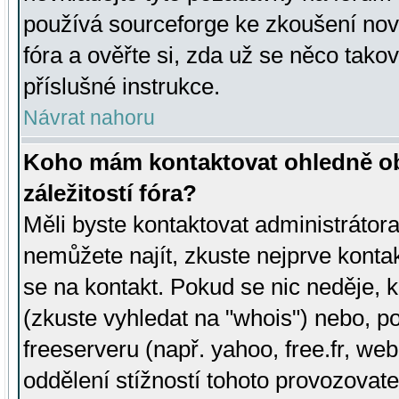
používá sourceforge ke zkoušení nov
fóra a ověřte si, zda už se něco tak
příslušné instrukce.
Návrat nahoru
Koho mám kontaktovat ohledně ob
záležitostí fóra?
Měli byste kontaktovat administrátora 
nemůžete najít, zkuste nejprve konta
se na kontakt. Pokud se nic neděje, 
(zkuste vyhledat na "whois") nebo, p
freeserveru (např. yahoo, free.fr, 
oddělení stížností tohoto provozovat