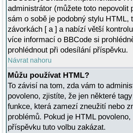
administrátor (můžete toto nepovolit
sám o sobě je podobný stylu HTML, t
závorkách [ a ] a nabízí větší kontrol
více informací o BBCode si prohlédn
prohlédnout při odesílání příspěvku.
Návrat nahoru
Můžu používat HTML?
To závisí na tom, zda vám to adminis
povoleno, zjistíte, že jen některé tagy
funkce, která zamezí zneužití nebo z
problémů. Pokud je HTML povoleno, 
příspěvku tuto volbu zakázat.