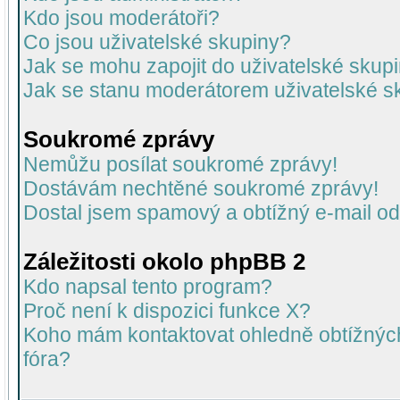
Kdo jsou moderátoři?
Co jsou uživatelské skupiny?
Jak se mohu zapojit do uživatelské skup
Jak se stanu moderátorem uživatelské s
Soukromé zprávy
Nemůžu posílat soukromé zprávy!
Dostávám nechtěné soukromé zprávy!
Dostal jsem spamový a obtížný e-mail od
Záležitosti okolo phpBB 2
Kdo napsal tento program?
Proč není k dispozici funkce X?
Koho mám kontaktovat ohledně obtížných 
fóra?