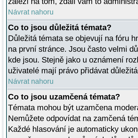
záleží na tom, zdali vám to administr
Návrat nahoru
Co to jsou důležitá témata?
Důležitá témata se objevují na fóru
na první stránce. Jsou často velmi důl
kde jsou. Stejně jako u oznámení rozh
uživatelé mají právo přidávat důležit
Návrat nahoru
Co to jsou uzamčená témata?
Témata mohou být uzamčena moderá
Nemůžete odpovídat na zamčená téma
Každé hlasování je automaticky uko