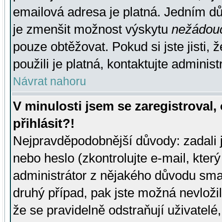
emailová adresa je platná. Jedním d
je zmenšit možnost výskytu
nežádou
pouze obtěžovat. Pokud si jste jisti, 
použili je platná, kontaktujte administ
Návrat nahoru
V minulosti jsem se zaregistroval
přihlásit?!
Nejpravděpodobnější důvody: zadali 
nebo heslo (zkontrolujte e-mail, který 
administrátor z nějakého důvodu smaz
druhý případ, pak jste možná nevložil
že se pravidelně odstraňují uživatelé,