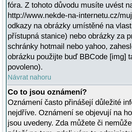
fóra. Z tohoto důvodu musíte uvést n
http://www.nekde-na-internetu.cz/mu
odkazy na obrázky umístěné na vlast
přístupná stanice) nebo obrázky za 
schránky hotmail nebo yahoo, zahesl
obrázku použijte buď BBCode [img] t
povoleno).
Návrat nahoru
Co to jsou oznámení?
Oznámení často přinášejí důležité inf
nejdříve. Oznámení se objevují na hor
jsou uvedeny. Zda můžete či nemůžet