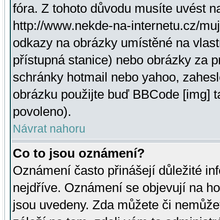
fóra. Z tohoto důvodu musíte uvést n
http://www.nekde-na-internetu.cz/mu
odkazy na obrázky umístěné na vlast
přístupná stanice) nebo obrázky za 
schránky hotmail nebo yahoo, zahesl
obrázku použijte buď BBCode [img] t
povoleno).
Návrat nahoru
Co to jsou oznámení?
Oznámení často přinášejí důležité inf
nejdříve. Oznámení se objevují na hor
jsou uvedeny. Zda můžete či nemůžet