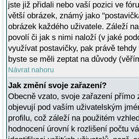
jste již přidali nebo vaší pozici ve 
větší obrázek, známý jako "postavička
obrázek každého uživatele. Záleží na
povolí či jak s nimi naloží (v jaké p
využívat postavičky, pak právě tehdy t
byste se měli zeptat na důvody (věřím
Návrat nahoru
Jak změní svoje zařazení?
Obecně vzato, svoje zařazení přímo
objevují pod vaším uživatelským jm
profilu, což záleží na použitém vzhled
hodnocení úrovní k rozlišení počtu v