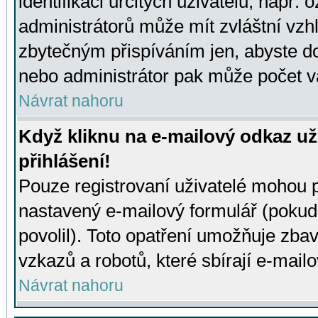
identifikaci určitých uživatelů, např.
administrátorů může mít zvláštní vzh
zbytečným přispíváním jen, abyste d
nebo administrátor pak může počet va
Návrat nahoru
Když kliknu na e-mailový odkaz už
přihlášení!
Pouze registrovaní uživatelé mohou p
nastavený e-mailový formulář (pokud
povolil). Toto opatření umožňuje zba
vzkazů a robotů, které sbírají e-mail
Návrat nahoru