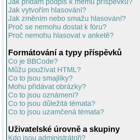
Jak přidám podpis k mému příspěvku?
Jak vytvořím hlasování?
Jak změním nebo smažu hlasování?
Proč se nemohu dostat k fóru?
Proč nemohu hlasovat v anketě?
Formátování a typy příspěvků
Co je BBCode?
Můžu používat HTML?
Co to jsou smajlíky?
Mohu přidávat obrázky?
Co to jsou oznámení?
Co to jsou důležitá témata?
Co to jsou uzamčená témata?
Uživatelské úrovně a skupiny
Kdo jsou administrátoři?