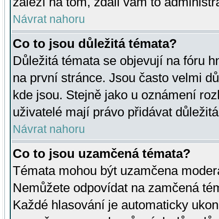
záleží na tom, zdali vám to administr
Návrat nahoru
Co to jsou důležitá témata?
Důležitá témata se objevují na fóru
na první stránce. Jsou často velmi důl
kde jsou. Stejně jako u oznámení rozh
uživatelé mají právo přidávat důležit
Návrat nahoru
Co to jsou uzamčená témata?
Témata mohou být uzamčena moderá
Nemůžete odpovídat na zamčená téma
Každé hlasování je automaticky uko