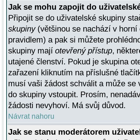
Jak se mohu zapojit do uživatelsk
Připojit se do uživatelské skupiny st
skupiny
(většinou se nachází v horní 
pravidlem) a pak si můžete prohlédn
skupiny mají
otevřený přístup
, někte
utajené členství. Pokud je skupina o
zařazení kliknutím na příslušné tlačí
musí vaši žádost schválit a může se 
do skupiny vstoupit. Prosím, nenadáv
žádosti nevyhoví. Má svůj důvod.
Návrat nahoru
Jak se stanu moderátorem uživate