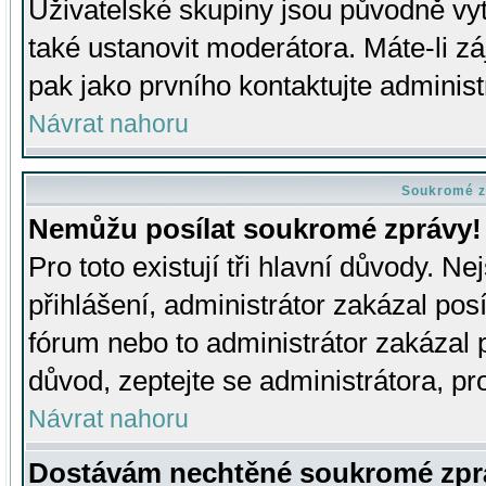
Uživatelské skupiny jsou původně v
také ustanovit moderátora. Máte-li zá
pak jako prvního kontaktujte adminis
Návrat nahoru
Soukromé z
Nemůžu posílat soukromé zprávy!
Pro toto existují tři hlavní důvody. Ne
přihlášení, administrátor zakázal po
fórum nebo to administrátor zakázal 
důvod, zeptejte se administrátora, pro
Návrat nahoru
Dostávám nechtěné soukromé zpr