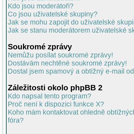
Kdo jsou moderátoři?
Co jsou uživatelské skupiny?
Jak se mohu zapojit do uživatelské skup
Jak se stanu moderátorem uživatelské s
Soukromé zprávy
Nemůžu posílat soukromé zprávy!
Dostávám nechtěné soukromé zprávy!
Dostal jsem spamový a obtížný e-mail od
Záležitosti okolo phpBB 2
Kdo napsal tento program?
Proč není k dispozici funkce X?
Koho mám kontaktovat ohledně obtížných 
fóra?