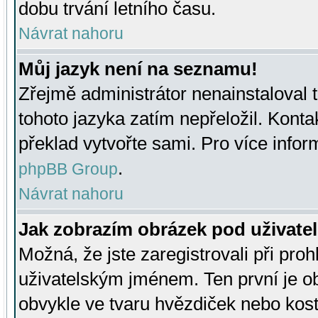
dobu trvání letního času.
Návrat nahoru
Můj jazyk není na seznamu!
Zřejmě administrátor nenainstaloval t
tohoto jazyka zatím nepřeložil. Kontak
překlad vytvořte sami. Pro více infor
.
phpBB Group
Návrat nahoru
Jak zobrazím obrázek pod uživat
Možná, že jste zaregistrovali při pro
uživatelským jménem. Ten první je ob
obvykle ve tvaru hvězdiček nebo kosti