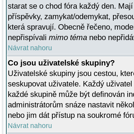
starat se o chod fóra každý den. Maj
příspěvky, zamykat/odemykat, přesou
která spravují. Obecně řečeno, moderá
nepřispívali
mimo téma
nebo nepřidáv
Návrat nahoru
Co jsou uživatelské skupiny?
Uživatelské skupiny jsou cestou, kte
seskupovat uživatele. Každý uživatel
každé skupině může být definován ind
administrátorům snáze nastavit někol
nebo jim dát přístup na soukromé fór
Návrat nahoru