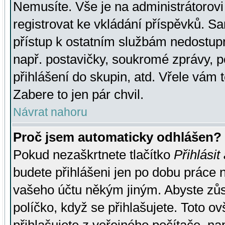
Nemusíte. Vše je na administrátorovi 
registrovat ke vkládání příspěvků. S
přístup k ostatním službám nedostu
např. postavičky, soukromé zprávy, p
přihlášení do skupin, atd. Vřele vám 
Zabere to jen pár chvil.
Návrat nahoru
Proč jsem automaticky odhlášen?
Pokud nezaškrtnete tlačítko
Přihlásit
budete přihlášeni jen po dobu práce n
vašeho účtu někým jiným. Abyste zůsta
políčko, když se přihlašujete. Toto