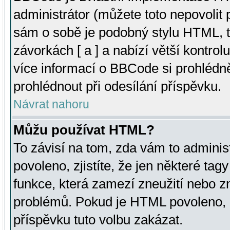
administrátor (můžete toto nepovolit
sám o sobě je podobný stylu HTML, t
závorkách [ a ] a nabízí větší kontrol
více informací o BBCode si prohlédn
prohlédnout při odesílání příspěvku.
Návrat nahoru
Můžu používat HTML?
To závisí na tom, zda vám to adminis
povoleno, zjistíte, že jen některé tagy
funkce, která zamezí zneužití nebo z
problémů. Pokud je HTML povoleno, 
příspěvku tuto volbu zakázat.