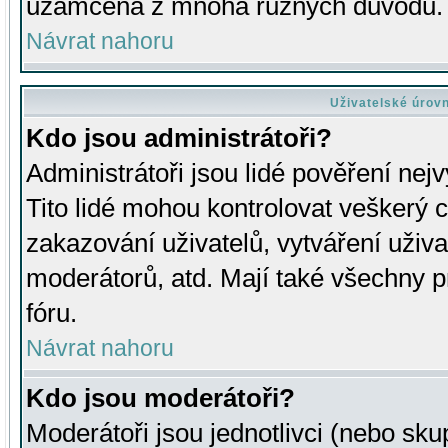
uzamčena z mnoha různých důvodů.
Návrat nahoru
Uživatelské úrov
Kdo jsou administrátoři?
Administrátoři jsou lidé pověření nej
Tito lidé mohou kontrolovat veškerý 
zakazování uživatelů, vytváření uživ
moderátorů, atd. Mají také všechny
fóru.
Návrat nahoru
Kdo jsou moderátoři?
Moderátoři jsou jednotlivci (nebo skup