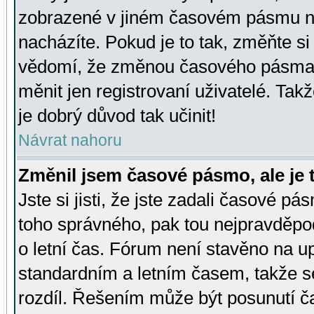
zobrazené v jiném časovém pásmu ne
nacházíte. Pokud je to tak, změňte si
vědomí, že změnou časového pásma
měnit jen registrovaní uživatelé. Takž
je dobrý důvod tak učinit!
Návrat nahoru
Změnil jsem časové pásmo, ale je t
Jste si jisti, že jste zadali časové pá
toho správného, pak tou nejpravděpod
o letní čas. Fórum není stavěno na u
standardním a letním časem, takže s
rozdíl. Řešením může být posunutí 