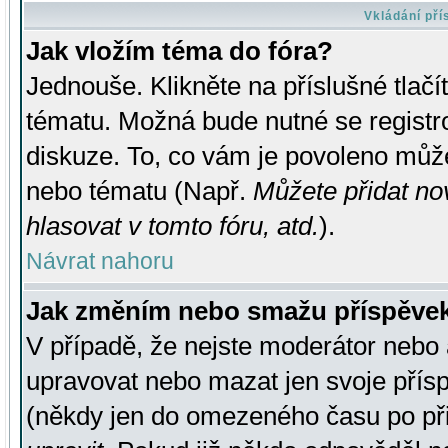
Vkládání př
Jak vložím téma do fóra?
Jednouše. Klikněte na příslušné tlač
tématu. Možná bude nutné se registro
diskuze. To, co vám je povoleno může
nebo tématu (Např.
Můžete přidat no
hlasovat v tomto fóru, atd.
).
Návrat nahoru
Jak změním nebo smažu příspěve
V případě, že nejste moderátor nebo 
upravovat nebo mazat jen svoje přís
(někdy jen do omezeného času po přis