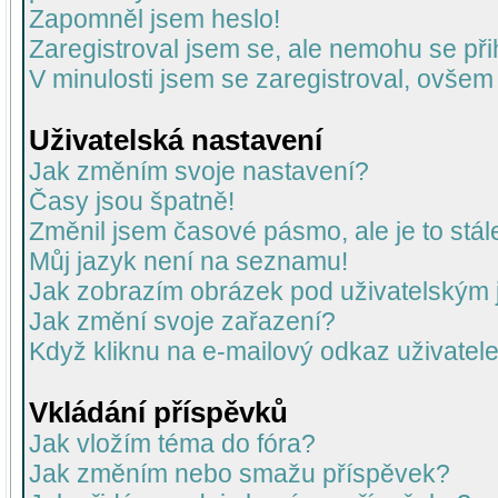
Zapomněl jsem heslo!
Zaregistroval jsem se, ale nemohu se přih
V minulosti jsem se zaregistroval, ovšem
Uživatelská nastavení
Jak změním svoje nastavení?
Časy jsou špatně!
Změnil jsem časové pásmo, ale je to stál
Můj jazyk není na seznamu!
Jak zobrazím obrázek pod uživatelský
Jak změní svoje zařazení?
Když kliknu na e-mailový odkaz uživatele
Vkládání příspěvků
Jak vložím téma do fóra?
Jak změním nebo smažu příspěvek?