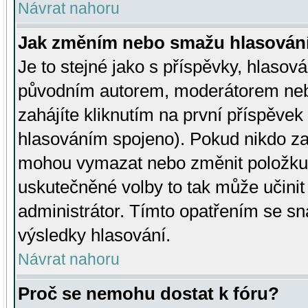
Návrat nahoru
Jak změním nebo smažu hlasován
Je to stejné jako s příspěvky, hlaso
původním autorem, moderátorem neb
zahájíte kliknutím na první příspěvek 
hlasováním spojeno). Pokud nikdo za
mohou vymazat nebo změnit položku v
uskutečněné volby to tak může učini
administrátor. Tímto opatřením se sn
výsledky hlasování.
Návrat nahoru
Proč se nemohu dostat k fóru?