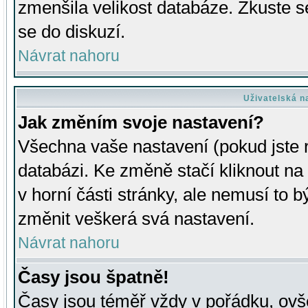
zmenšila velikost databáze. Zkuste s
se do diskuzí.
Návrat nahoru
Uživatelská n
Jak změním svoje nastavení?
Všechna vaše nastavení (pokud jste r
databázi. Ke změně stačí kliknout n
v horní části stránky, ale nemusí to b
změnit veškerá svá nastavení.
Návrat nahoru
Časy jsou špatně!
Časy jsou téměř vždy v pořádku, ovše