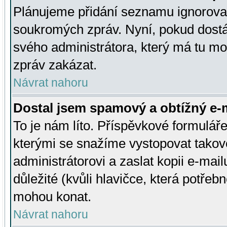
Plánujeme přidání seznamu ignorovan
soukromých zpráv. Nyní, pokud dostá
svého administrátora, který má tu mo
zpráv zakázat.
Návrat nahoru
Dostal jsem spamový a obtížný e-m
To je nám líto. Příspěvkové formulá
kterými se snažíme vystopovat takové
administrátorovi a zaslat kopii e-mailu
důležité (kvůli hlavičce, která potře
mohou konat.
Návrat nahoru