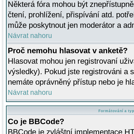
Některá fóra mohou být znepřístupně
čtení, prohlížení, přispívání atd. potř
může poskytnout jen moderátor a admin
Návrat nahoru
Proč nemohu hlasovat v anketě?
Hlasovat mohou jen registrovaní uživ
výsledky). Pokud jste registrováni a 
nemáte oprávněný přístup nebo je hl
Návrat nahoru
Formátování a ty
Co je BBCode?
BBCode je zvláštní implementace HT