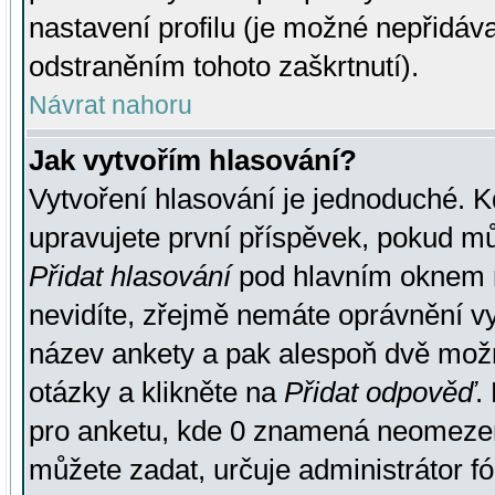
nastavení profilu (je možné nepřidá
odstraněním tohoto zaškrtnutí).
Návrat nahoru
Jak vytvořím hlasování?
Vytvoření hlasování je jednoduché. K
upravujete první příspěvek, pokud můž
Přidat hlasování
pod hlavním oknem n
nevidíte, zřejmě nemáte oprávnění vy
název ankety a pak alespoň dvě mož
otázky a klikněte na
Přidat odpověď
.
pro anketu, kde 0 znamená neomezen
můžete zadat, určuje administrátor fó