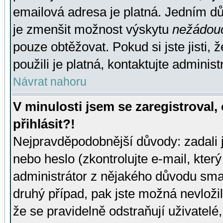
emailová adresa je platná. Jedním d
je zmenšit možnost výskytu
nežádou
pouze obtěžovat. Pokud si jste jisti, 
použili je platná, kontaktujte administ
Návrat nahoru
V minulosti jsem se zaregistroval
přihlásit?!
Nejpravděpodobnější důvody: zadali 
nebo heslo (zkontrolujte e-mail, který 
administrátor z nějakého důvodu smaz
druhý případ, pak jste možná nevložil
že se pravidelně odstraňují uživatelé,