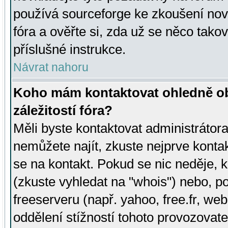
používá sourceforge ke zkoušení nov
fóra a ověřte si, zda už se něco tak
příslušné instrukce.
Návrat nahoru
Koho mám kontaktovat ohledně ob
záležitostí fóra?
Měli byste kontaktovat administrátora 
nemůžete najít, zkuste nejprve konta
se na kontakt. Pokud se nic neděje, 
(zkuste vyhledat na "whois") nebo, p
freeserveru (např. yahoo, free.fr, 
oddělení stížností tohoto provozovat