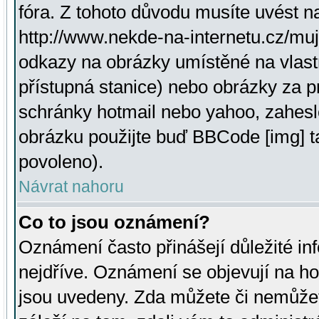
fóra. Z tohoto důvodu musíte uvést n
http://www.nekde-na-internetu.cz/mu
odkazy na obrázky umístěné na vlast
přístupná stanice) nebo obrázky za 
schránky hotmail nebo yahoo, zahesl
obrázku použijte buď BBCode [img] t
povoleno).
Návrat nahoru
Co to jsou oznámení?
Oznámení často přinášejí důležité inf
nejdříve. Oznámení se objevují na hor
jsou uvedeny. Zda můžete či nemůžet