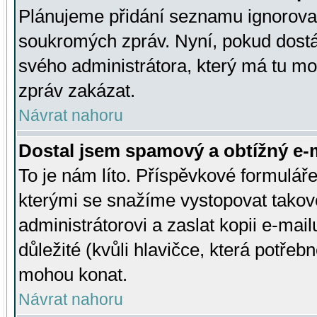
Plánujeme přidání seznamu ignorovan
soukromých zpráv. Nyní, pokud dostá
svého administrátora, který má tu mo
zpráv zakázat.
Návrat nahoru
Dostal jsem spamový a obtížný e-m
To je nám líto. Příspěvkové formulá
kterými se snažíme vystopovat takové
administrátorovi a zaslat kopii e-mailu
důležité (kvůli hlavičce, která potře
mohou konat.
Návrat nahoru