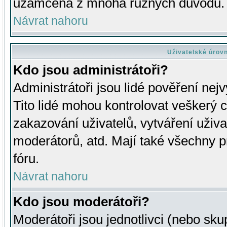
uzamčena z mnoha různých důvodů.
Návrat nahoru
Uživatelské úrov
Kdo jsou administrátoři?
Administrátoři jsou lidé pověření nej
Tito lidé mohou kontrolovat veškerý 
zakazování uživatelů, vytváření uživ
moderátorů, atd. Mají také všechny
fóru.
Návrat nahoru
Kdo jsou moderátoři?
Moderátoři jsou jednotlivci (nebo skup