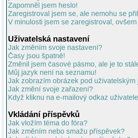
Zapomněl jsem heslo!
Zaregistroval jsem se, ale nemohu se přih
V minulosti jsem se zaregistroval, ovšem
Uživatelská nastavení
Jak změním svoje nastavení?
Časy jsou špatně!
Změnil jsem časové pásmo, ale je to stál
Můj jazyk není na seznamu!
Jak zobrazím obrázek pod uživatelský
Jak změní svoje zařazení?
Když kliknu na e-mailový odkaz uživatele
Vkládání příspěvků
Jak vložím téma do fóra?
Jak změním nebo smažu příspěvek?