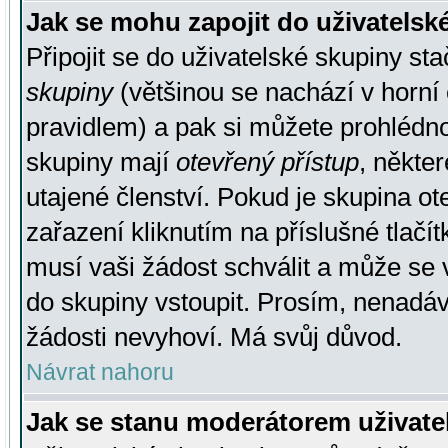
Jak se mohu zapojit do uživatelsk
Připojit se do uživatelské skupiny st
skupiny
(většinou se nachází v horní 
pravidlem) a pak si můžete prohlédn
skupiny mají
otevřený přístup
, někte
utajené členství. Pokud je skupina o
zařazení kliknutím na příslušné tlačí
musí vaši žádost schválit a může se 
do skupiny vstoupit. Prosím, nenadáv
žádosti nevyhoví. Má svůj důvod.
Návrat nahoru
Jak se stanu moderátorem uživate