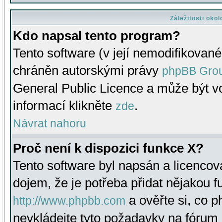
Záležitosti oko
Kdo napsal tento program?
Tento software (v její nemodifikované
chráněn autorskými právy
phpBB Gro
General Public Licence a může být vo
informací klikněte
.
zde
Návrat nahoru
Proč není k dispozici funkce X?
Tento software byl napsán a licenco
dojem, že je potřeba přidat nějakou f
a ověřte si, co 
http://www.phpbb.com
nevkládejte tyto požadavky na fóru