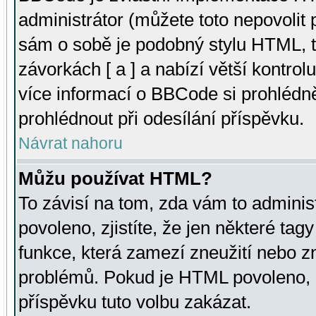
administrátor (můžete toto nepovolit
sám o sobě je podobný stylu HTML, t
závorkách [ a ] a nabízí větší kontrol
více informací o BBCode si prohlédn
prohlédnout při odesílání příspěvku.
Návrat nahoru
Můžu používat HTML?
To závisí na tom, zda vám to adminis
povoleno, zjistíte, že jen některé tagy
funkce, která zamezí zneužití nebo z
problémů. Pokud je HTML povoleno, 
příspěvku tuto volbu zakázat.