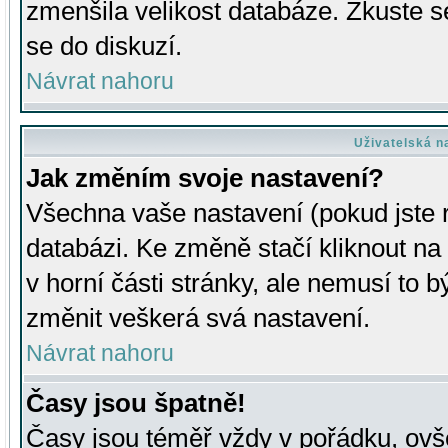
zmenšila velikost databáze. Zkuste s
se do diskuzí.
Návrat nahoru
Uživatelská n
Jak změním svoje nastavení?
Všechna vaše nastavení (pokud jste r
databázi. Ke změně stačí kliknout n
v horní části stránky, ale nemusí to b
změnit veškerá svá nastavení.
Návrat nahoru
Časy jsou špatně!
Časy jsou téměř vždy v pořádku, ovše