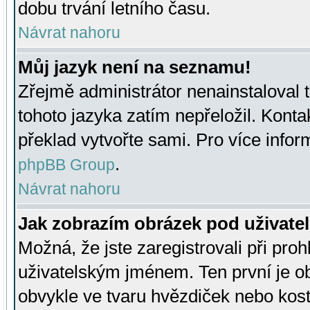
dobu trvání letního času.
Návrat nahoru
Můj jazyk není na seznamu!
Zřejmě administrátor nenainstaloval t
tohoto jazyka zatím nepřeložil. Kontak
překlad vytvořte sami. Pro více infor
.
phpBB Group
Návrat nahoru
Jak zobrazím obrázek pod uživat
Možná, že jste zaregistrovali při pro
uživatelským jménem. Ten první je ob
obvykle ve tvaru hvězdiček nebo kosti