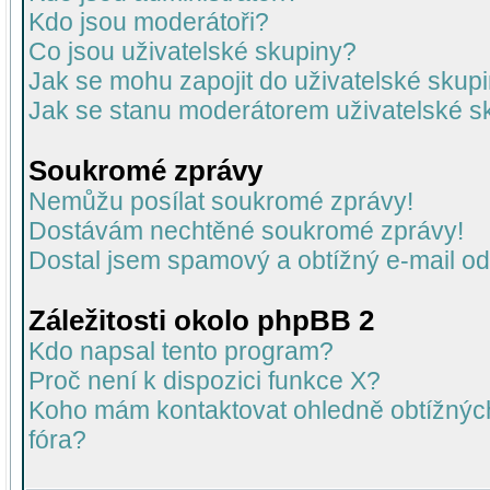
Kdo jsou moderátoři?
Co jsou uživatelské skupiny?
Jak se mohu zapojit do uživatelské skup
Jak se stanu moderátorem uživatelské s
Soukromé zprávy
Nemůžu posílat soukromé zprávy!
Dostávám nechtěné soukromé zprávy!
Dostal jsem spamový a obtížný e-mail od
Záležitosti okolo phpBB 2
Kdo napsal tento program?
Proč není k dispozici funkce X?
Koho mám kontaktovat ohledně obtížných 
fóra?