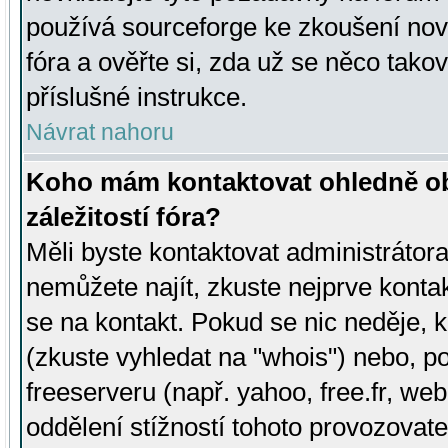
používá sourceforge ke zkoušení nov
fóra a ověřte si, zda už se něco tak
příslušné instrukce.
Návrat nahoru
Koho mám kontaktovat ohledně ob
záležitostí fóra?
Měli byste kontaktovat administrátora 
nemůžete najít, zkuste nejprve konta
se na kontakt. Pokud se nic neděje, 
(zkuste vyhledat na "whois") nebo, p
freeserveru (např. yahoo, free.fr, 
oddělení stížností tohoto provozovat