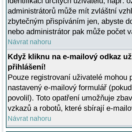
identifikaci určitých uživatelů, např.
administrátorů může mít zvláštní vzh
zbytečným přispíváním jen, abyste d
nebo administrátor pak může počet va
Návrat nahoru
Když kliknu na e-mailový odkaz už
přihlášení!
Pouze registrovaní uživatelé mohou p
nastavený e-mailový formulář (pokud
povolil). Toto opatření umožňuje zba
vzkazů a robotů, které sbírají e-mail
Návrat nahoru