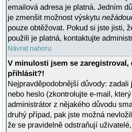
emailová adresa je platná. Jedním d
je zmenšit možnost výskytu
nežádou
pouze obtěžovat. Pokud si jste jisti, 
použili je platná, kontaktujte administ
Návrat nahoru
V minulosti jsem se zaregistroval
přihlásit?!
Nejpravděpodobnější důvody: zadali 
nebo heslo (zkontrolujte e-mail, který 
administrátor z nějakého důvodu smaz
druhý případ, pak jste možná nevložil
že se pravidelně odstraňují uživatelé,