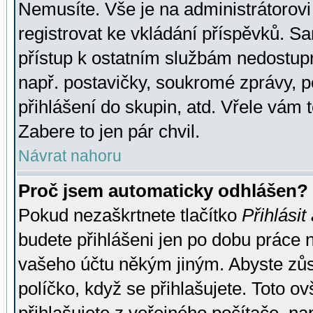
Nemusíte. Vše je na administrátorovi 
registrovat ke vkládání příspěvků. S
přístup k ostatním službám nedostu
např. postavičky, soukromé zprávy, p
přihlášení do skupin, atd. Vřele vám 
Zabere to jen pár chvil.
Návrat nahoru
Proč jsem automaticky odhlášen?
Pokud nezaškrtnete tlačítko
Přihlásit
budete přihlášeni jen po dobu práce n
vašeho účtu někým jiným. Abyste zůsta
políčko, když se přihlašujete. Toto