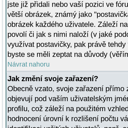
jste již přidali nebo vaší pozici ve 
větší obrázek, známý jako "postavička
obrázek každého uživatele. Záleží na
povolí či jak s nimi naloží (v jaké p
využívat postavičky, pak právě tehdy t
byste se měli zeptat na důvody (věřím
Návrat nahoru
Jak změní svoje zařazení?
Obecně vzato, svoje zařazení přímo
objevují pod vaším uživatelským jm
profilu, což záleží na použitém vzhled
hodnocení úrovní k rozlišení počtu v