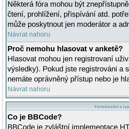
Některá fóra mohou být znepřístupně
čtení, prohlížení, přispívání atd. potř
může poskytnout jen moderátor a admin
Návrat nahoru
Proč nemohu hlasovat v anketě?
Hlasovat mohou jen registrovaní uživ
výsledky). Pokud jste registrováni a 
nemáte oprávněný přístup nebo je hl
Návrat nahoru
Formátování a ty
Co je BBCode?
BBCode je zvláštní implementace HT