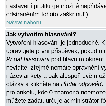
nastavení profilu (je možné nepřidá
odstraněním tohoto zaškrtnutí).
Návrat nahoru
Jak vytvořím hlasování?
Vytvoření hlasování je jednoduché. K
upravujete první příspěvek, pokud můž
Přidat hlasování
pod hlavním oknem n
nevidíte, zřejmě nemáte oprávnění vy
název ankety a pak alespoň dvě mož
otázky a klikněte na
Přidat odpověď
.
pro anketu, kde 0 znamená neomezen
můžete zadat, určuje administrátor fó