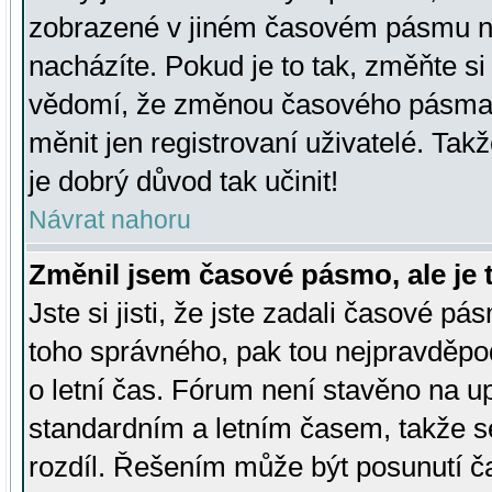
zobrazené v jiném časovém pásmu ne
nacházíte. Pokud je to tak, změňte si
vědomí, že změnou časového pásma
měnit jen registrovaní uživatelé. Takž
je dobrý důvod tak učinit!
Návrat nahoru
Změnil jsem časové pásmo, ale je t
Jste si jisti, že jste zadali časové pá
toho správného, pak tou nejpravděpod
o letní čas. Fórum není stavěno na u
standardním a letním časem, takže s
rozdíl. Řešením může být posunutí 