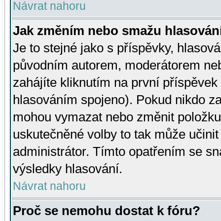
Návrat nahoru
Jak změním nebo smažu hlasován
Je to stejné jako s příspěvky, hlaso
původním autorem, moderátorem neb
zahájíte kliknutím na první příspěvek 
hlasováním spojeno). Pokud nikdo za
mohou vymazat nebo změnit položku v
uskutečněné volby to tak může učini
administrátor. Tímto opatřením se sn
výsledky hlasování.
Návrat nahoru
Proč se nemohu dostat k fóru?