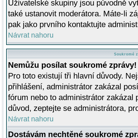
Uživatelské skupiny jsou původně v
také ustanovit moderátora. Máte-li zá
pak jako prvního kontaktujte adminis
Návrat nahoru
Soukromé z
Nemůžu posílat soukromé zprávy!
Pro toto existují tři hlavní důvody. Ne
přihlášení, administrátor zakázal po
fórum nebo to administrátor zakázal 
důvod, zeptejte se administrátora, pro
Návrat nahoru
Dostávám nechtěné soukromé zpr