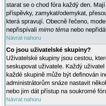
starat se o chod fóra každý den. Maj
příspěvky, zamykat/odemykat, přesou
která spravují. Obecně řečeno, moderá
nepřispívali
mimo téma
nebo nepřidáv
Návrat nahoru
Co jsou uživatelské skupiny?
Uživatelské skupiny jsou cestou, kte
seskupovat uživatele. Každý uživatel
každé skupině může být definován ind
administrátorům snáze nastavit někol
nebo jim dát přístup na soukromé fór
Návrat nahoru