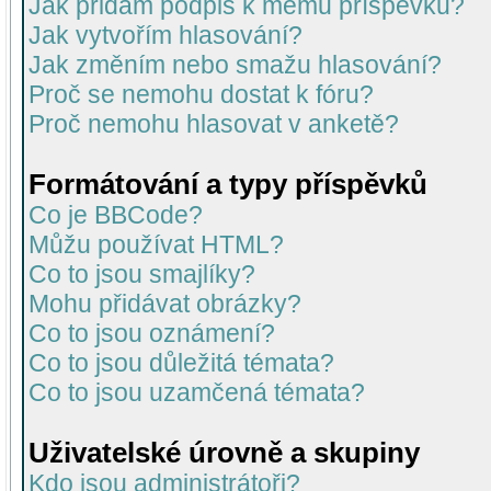
Jak přidám podpis k mému příspěvku?
Jak vytvořím hlasování?
Jak změním nebo smažu hlasování?
Proč se nemohu dostat k fóru?
Proč nemohu hlasovat v anketě?
Formátování a typy příspěvků
Co je BBCode?
Můžu používat HTML?
Co to jsou smajlíky?
Mohu přidávat obrázky?
Co to jsou oznámení?
Co to jsou důležitá témata?
Co to jsou uzamčená témata?
Uživatelské úrovně a skupiny
Kdo jsou administrátoři?