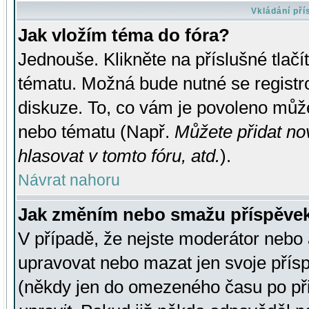
Vkládání př
Jak vložím téma do fóra?
Jednouše. Klikněte na příslušné tlač
tématu. Možná bude nutné se registro
diskuze. To, co vám je povoleno může
nebo tématu (Např.
Můžete přidat no
hlasovat v tomto fóru, atd.
).
Návrat nahoru
Jak změním nebo smažu příspěve
V případě, že nejste moderátor nebo 
upravovat nebo mazat jen svoje přís
(někdy jen do omezeného času po přis