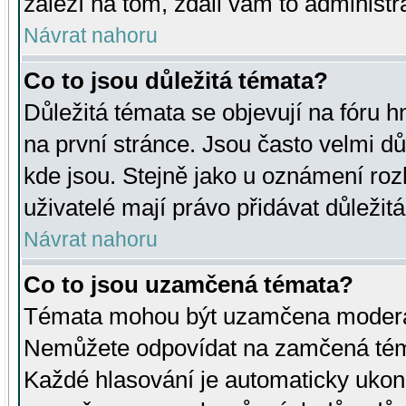
záleží na tom, zdali vám to administr
Návrat nahoru
Co to jsou důležitá témata?
Důležitá témata se objevují na fóru
na první stránce. Jsou často velmi důl
kde jsou. Stejně jako u oznámení rozh
uživatelé mají právo přidávat důležit
Návrat nahoru
Co to jsou uzamčená témata?
Témata mohou být uzamčena moderá
Nemůžete odpovídat na zamčená téma
Každé hlasování je automaticky uko