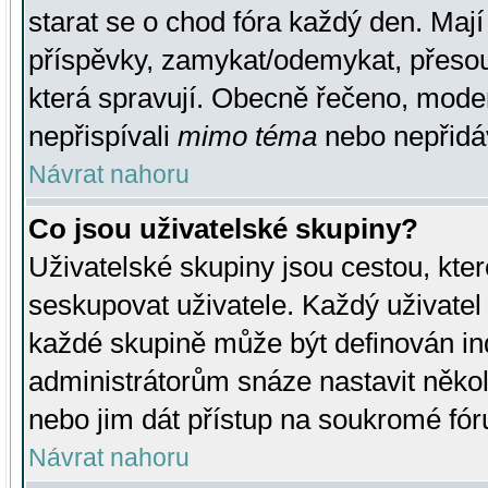
starat se o chod fóra každý den. Maj
příspěvky, zamykat/odemykat, přesou
která spravují. Obecně řečeno, moderá
nepřispívali
mimo téma
nebo nepřidáv
Návrat nahoru
Co jsou uživatelské skupiny?
Uživatelské skupiny jsou cestou, kte
seskupovat uživatele. Každý uživatel
každé skupině může být definován ind
administrátorům snáze nastavit někol
nebo jim dát přístup na soukromé fór
Návrat nahoru