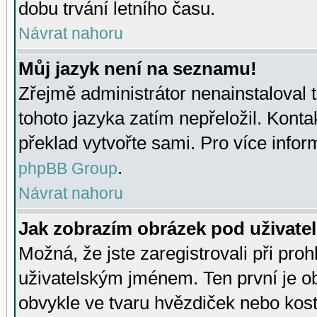
dobu trvání letního času.
Návrat nahoru
Můj jazyk není na seznamu!
Zřejmě administrátor nenainstaloval t
tohoto jazyka zatím nepřeložil. Kontak
překlad vytvořte sami. Pro více infor
.
phpBB Group
Návrat nahoru
Jak zobrazím obrázek pod uživat
Možná, že jste zaregistrovali při pro
uživatelským jménem. Ten první je ob
obvykle ve tvaru hvězdiček nebo kosti