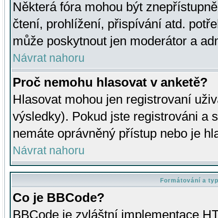
Některá fóra mohou být znepřístupně
čtení, prohlížení, přispívání atd. potř
může poskytnout jen moderátor a admin
Návrat nahoru
Proč nemohu hlasovat v anketě?
Hlasovat mohou jen registrovaní uživ
výsledky). Pokud jste registrováni a 
nemáte oprávněný přístup nebo je hl
Návrat nahoru
Formátování a ty
Co je BBCode?
BBCode je zvláštní implementace HT