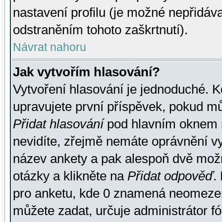
nastavení profilu (je možné nepřidá
odstraněním tohoto zaškrtnutí).
Návrat nahoru
Jak vytvořím hlasování?
Vytvoření hlasování je jednoduché. K
upravujete první příspěvek, pokud můž
Přidat hlasování
pod hlavním oknem n
nevidíte, zřejmě nemáte oprávnění vy
název ankety a pak alespoň dvě mož
otázky a klikněte na
Přidat odpověď
.
pro anketu, kde 0 znamená neomezen
můžete zadat, určuje administrátor fó