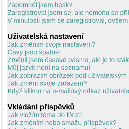
Zapomněl jsem heslo!
Zaregistroval jsem se, ale nemohu se přih
V minulosti jsem se zaregistroval, ovšem
Uživatelská nastavení
Jak změním svoje nastavení?
Časy jsou špatně!
Změnil jsem časové pásmo, ale je to stál
Můj jazyk není na seznamu!
Jak zobrazím obrázek pod uživatelský
Jak změní svoje zařazení?
Když kliknu na e-mailový odkaz uživatele
Vkládání příspěvků
Jak vložím téma do fóra?
Jak změním nebo smažu příspěvek?