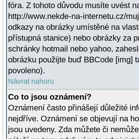
fóra. Z tohoto důvodu musíte uvést n
http://www.nekde-na-internetu.cz/mu
odkazy na obrázky umístěné na vlast
přístupná stanice) nebo obrázky za 
schránky hotmail nebo yahoo, zahesl
obrázku použijte buď BBCode [img] t
povoleno).
Návrat nahoru
Co to jsou oznámení?
Oznámení často přinášejí důležité inf
nejdříve. Oznámení se objevují na hor
jsou uvedeny. Zda můžete či nemůžet