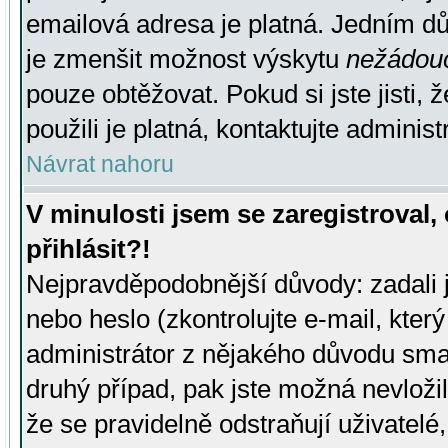
emailová adresa je platná. Jedním d
je zmenšit možnost výskytu
nežádou
pouze obtěžovat. Pokud si jste jisti, 
použili je platná, kontaktujte administ
Návrat nahoru
V minulosti jsem se zaregistroval
přihlásit?!
Nejpravděpodobnější důvody: zadali 
nebo heslo (zkontrolujte e-mail, který 
administrátor z nějakého důvodu smaz
druhý případ, pak jste možná nevložil
že se pravidelně odstraňují uživatelé,