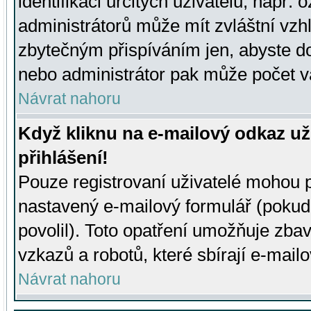
identifikaci určitých uživatelů, např.
administrátorů může mít zvláštní vzh
zbytečným přispíváním jen, abyste d
nebo administrátor pak může počet va
Návrat nahoru
Když kliknu na e-mailový odkaz už
přihlášení!
Pouze registrovaní uživatelé mohou p
nastavený e-mailový formulář (pokud
povolil). Toto opatření umožňuje zba
vzkazů a robotů, které sbírají e-mail
Návrat nahoru