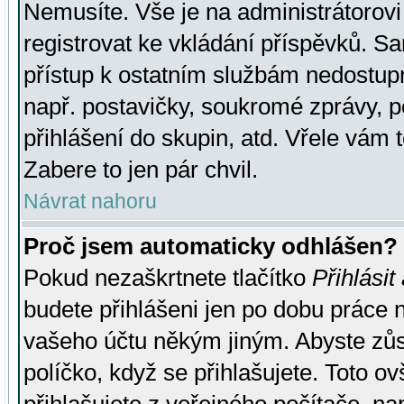
Nemusíte. Vše je na administrátorovi 
registrovat ke vkládání příspěvků. S
přístup k ostatním službám nedostu
např. postavičky, soukromé zprávy, p
přihlášení do skupin, atd. Vřele vám 
Zabere to jen pár chvil.
Návrat nahoru
Proč jsem automaticky odhlášen?
Pokud nezaškrtnete tlačítko
Přihlásit
budete přihlášeni jen po dobu práce n
vašeho účtu někým jiným. Abyste zůsta
políčko, když se přihlašujete. Toto