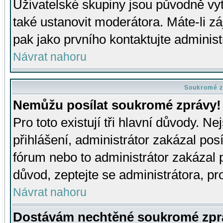
Uživatelské skupiny jsou původně v
také ustanovit moderátora. Máte-li zá
pak jako prvního kontaktujte adminis
Návrat nahoru
Soukromé z
Nemůžu posílat soukromé zprávy!
Pro toto existují tři hlavní důvody. Ne
přihlášení, administrátor zakázal po
fórum nebo to administrátor zakázal 
důvod, zeptejte se administrátora, pro
Návrat nahoru
Dostávám nechtěné soukromé zpr