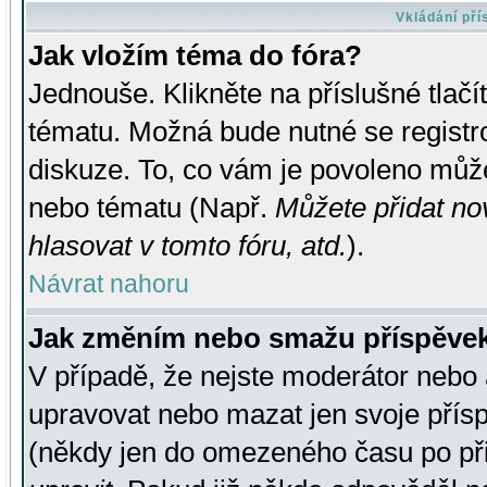
Vkládání př
Jak vložím téma do fóra?
Jednouše. Klikněte na příslušné tlač
tématu. Možná bude nutné se registro
diskuze. To, co vám je povoleno může
nebo tématu (Např.
Můžete přidat no
hlasovat v tomto fóru, atd.
).
Návrat nahoru
Jak změním nebo smažu příspěve
V případě, že nejste moderátor nebo 
upravovat nebo mazat jen svoje přís
(někdy jen do omezeného času po přis