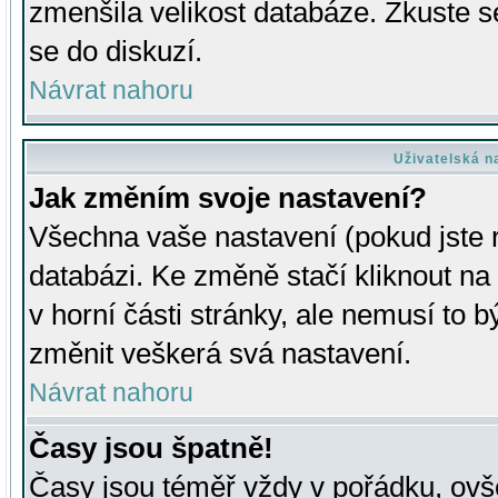
zmenšila velikost databáze. Zkuste s
se do diskuzí.
Návrat nahoru
Uživatelská n
Jak změním svoje nastavení?
Všechna vaše nastavení (pokud jste r
databázi. Ke změně stačí kliknout n
v horní části stránky, ale nemusí to b
změnit veškerá svá nastavení.
Návrat nahoru
Časy jsou špatně!
Časy jsou téměř vždy v pořádku, ovše