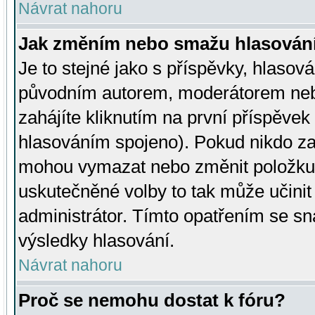
Návrat nahoru
Jak změním nebo smažu hlasován
Je to stejné jako s příspěvky, hlaso
původním autorem, moderátorem neb
zahájíte kliknutím na první příspěvek 
hlasováním spojeno). Pokud nikdo za
mohou vymazat nebo změnit položku v
uskutečněné volby to tak může učini
administrátor. Tímto opatřením se sn
výsledky hlasování.
Návrat nahoru
Proč se nemohu dostat k fóru?