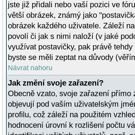
jste již přidali nebo vaší pozici ve 
větší obrázek, známý jako "postavička
obrázek každého uživatele. Záleží na
povolí či jak s nimi naloží (v jaké p
využívat postavičky, pak právě tehdy t
byste se měli zeptat na důvody (věřím
Návrat nahoru
Jak změní svoje zařazení?
Obecně vzato, svoje zařazení přímo
objevují pod vaším uživatelským jm
profilu, což záleží na použitém vzhled
hodnocení úrovní k rozlišení počtu v