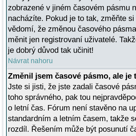
zobrazené v jiném časovém pásmu ne
nacházíte. Pokud je to tak, změňte si
vědomí, že změnou časového pásma
měnit jen registrovaní uživatelé. Takž
je dobrý důvod tak učinit!
Návrat nahoru
Změnil jsem časové pásmo, ale je t
Jste si jisti, že jste zadali časové pá
toho správného, pak tou nejpravděpod
o letní čas. Fórum není stavěno na u
standardním a letním časem, takže s
rozdíl. Řešením může být posunutí 