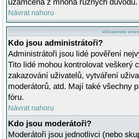
uzamčena z mnoha různých důvodů.
Návrat nahoru
Uživatelské úrov
Kdo jsou administrátoři?
Administrátoři jsou lidé pověření nej
Tito lidé mohou kontrolovat veškerý 
zakazování uživatelů, vytváření uživ
moderátorů, atd. Mají také všechny
fóru.
Návrat nahoru
Kdo jsou moderátoři?
Moderátoři jsou jednotlivci (nebo skup