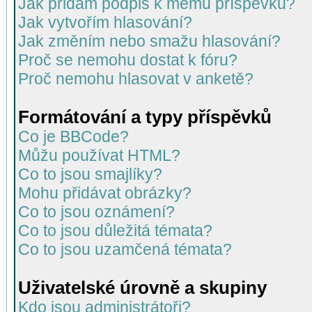
Jak přidám podpis k mému příspěvku?
Jak vytvořím hlasování?
Jak změním nebo smažu hlasování?
Proč se nemohu dostat k fóru?
Proč nemohu hlasovat v anketě?
Formátování a typy příspěvků
Co je BBCode?
Můžu používat HTML?
Co to jsou smajlíky?
Mohu přidávat obrázky?
Co to jsou oznámení?
Co to jsou důležitá témata?
Co to jsou uzamčená témata?
Uživatelské úrovně a skupiny
Kdo jsou administrátoři?