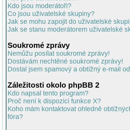
Kdo jsou moderátoři?
Co jsou uživatelské skupiny?
Jak se mohu zapojit do uživatelské skup
Jak se stanu moderátorem uživatelské s
Soukromé zprávy
Nemůžu posílat soukromé zprávy!
Dostávám nechtěné soukromé zprávy!
Dostal jsem spamový a obtížný e-mail od
Záležitosti okolo phpBB 2
Kdo napsal tento program?
Proč není k dispozici funkce X?
Koho mám kontaktovat ohledně obtížných 
fóra?