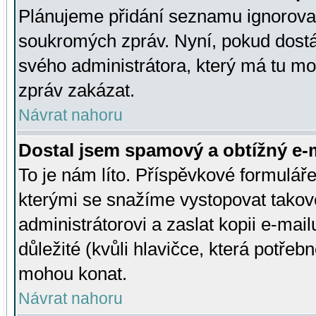
Plánujeme přidání seznamu ignorovan
soukromých zpráv. Nyní, pokud dostá
svého administrátora, který má tu mo
zpráv zakázat.
Návrat nahoru
Dostal jsem spamový a obtížný e-m
To je nám líto. Příspěvkové formulá
kterými se snažíme vystopovat takové
administrátorovi a zaslat kopii e-mailu
důležité (kvůli hlavičce, která potře
mohou konat.
Návrat nahoru