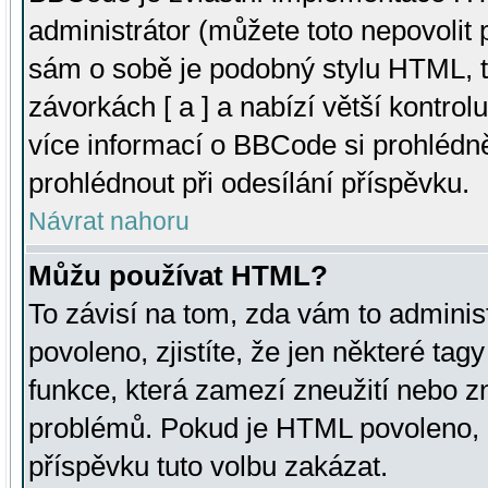
administrátor (můžete toto nepovolit
sám o sobě je podobný stylu HTML, t
závorkách [ a ] a nabízí větší kontrol
více informací o BBCode si prohlédn
prohlédnout při odesílání příspěvku.
Návrat nahoru
Můžu používat HTML?
To závisí na tom, zda vám to adminis
povoleno, zjistíte, že jen některé tagy
funkce, která zamezí zneužití nebo z
problémů. Pokud je HTML povoleno, 
příspěvku tuto volbu zakázat.