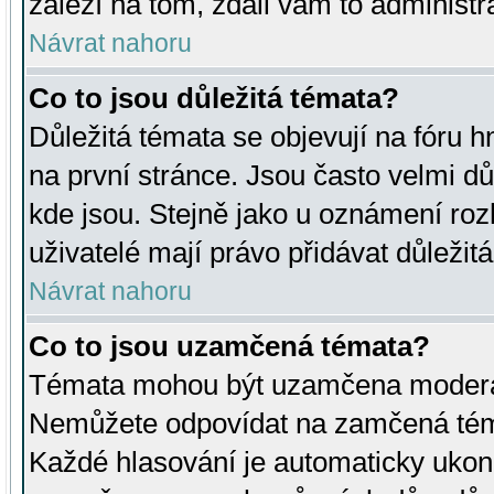
záleží na tom, zdali vám to administr
Návrat nahoru
Co to jsou důležitá témata?
Důležitá témata se objevují na fóru
na první stránce. Jsou často velmi důl
kde jsou. Stejně jako u oznámení rozh
uživatelé mají právo přidávat důležit
Návrat nahoru
Co to jsou uzamčená témata?
Témata mohou být uzamčena moderá
Nemůžete odpovídat na zamčená téma
Každé hlasování je automaticky uko