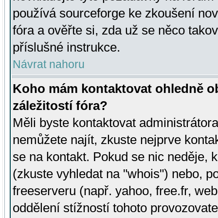
používá sourceforge ke zkoušení nov
fóra a ověřte si, zda už se něco tak
příslušné instrukce.
Návrat nahoru
Koho mám kontaktovat ohledně ob
záležitostí fóra?
Měli byste kontaktovat administrátora 
nemůžete najít, zkuste nejprve konta
se na kontakt. Pokud se nic neděje, 
(zkuste vyhledat na "whois") nebo, p
freeserveru (např. yahoo, free.fr, 
oddělení stížností tohoto provozovat