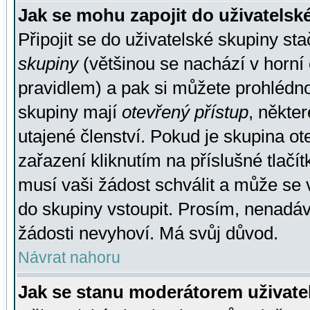
Jak se mohu zapojit do uživatelsk
Připojit se do uživatelské skupiny st
skupiny
(většinou se nachází v horní 
pravidlem) a pak si můžete prohlédn
skupiny mají
otevřený přístup
, někte
utajené členství. Pokud je skupina o
zařazení kliknutím na příslušné tlačí
musí vaši žádost schválit a může se 
do skupiny vstoupit. Prosím, nenadáv
žádosti nevyhoví. Má svůj důvod.
Návrat nahoru
Jak se stanu moderátorem uživate