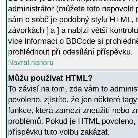
administrátor (můžete toto nepovolit
sám o sobě je podobný stylu HTML, t
závorkách [ a ] a nabízí větší kontrol
více informací o BBCode si prohlédn
prohlédnout při odesílání příspěvku.
Návrat nahoru
Můžu používat HTML?
To závisí na tom, zda vám to adminis
povoleno, zjistíte, že jen některé tagy
funkce, která zamezí zneužití nebo z
problémů. Pokud je HTML povoleno, 
příspěvku tuto volbu zakázat.