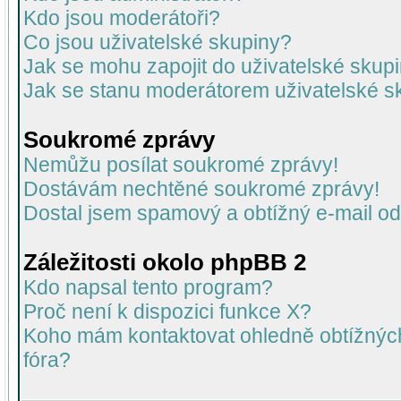
Kdo jsou moderátoři?
Co jsou uživatelské skupiny?
Jak se mohu zapojit do uživatelské skup
Jak se stanu moderátorem uživatelské s
Soukromé zprávy
Nemůžu posílat soukromé zprávy!
Dostávám nechtěné soukromé zprávy!
Dostal jsem spamový a obtížný e-mail od
Záležitosti okolo phpBB 2
Kdo napsal tento program?
Proč není k dispozici funkce X?
Koho mám kontaktovat ohledně obtížných 
fóra?