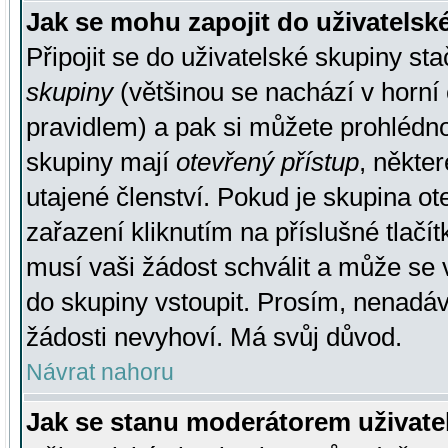
Jak se mohu zapojit do uživatelsk
Připojit se do uživatelské skupiny st
skupiny
(většinou se nachází v horní 
pravidlem) a pak si můžete prohlédn
skupiny mají
otevřený přístup
, někte
utajené členství. Pokud je skupina o
zařazení kliknutím na příslušné tlačí
musí vaši žádost schválit a může se 
do skupiny vstoupit. Prosím, nenadáv
žádosti nevyhoví. Má svůj důvod.
Návrat nahoru
Jak se stanu moderátorem uživate