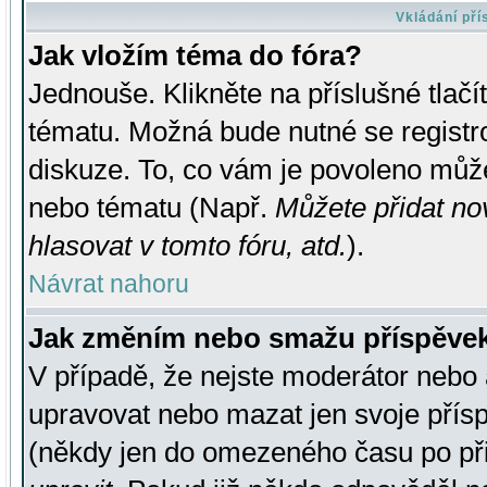
Vkládání př
Jak vložím téma do fóra?
Jednouše. Klikněte na příslušné tlač
tématu. Možná bude nutné se registro
diskuze. To, co vám je povoleno může
nebo tématu (Např.
Můžete přidat no
hlasovat v tomto fóru, atd.
).
Návrat nahoru
Jak změním nebo smažu příspěve
V případě, že nejste moderátor nebo 
upravovat nebo mazat jen svoje přís
(někdy jen do omezeného času po přis