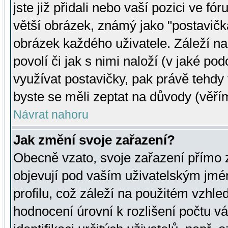
jste již přidali nebo vaší pozici ve 
větší obrázek, známý jako "postavička
obrázek každého uživatele. Záleží na
povolí či jak s nimi naloží (v jaké p
využívat postavičky, pak právě tehdy t
byste se měli zeptat na důvody (věřím
Návrat nahoru
Jak změní svoje zařazení?
Obecně vzato, svoje zařazení přímo
objevují pod vaším uživatelským jm
profilu, což záleží na použitém vzhled
hodnocení úrovní k rozlišení počtu v