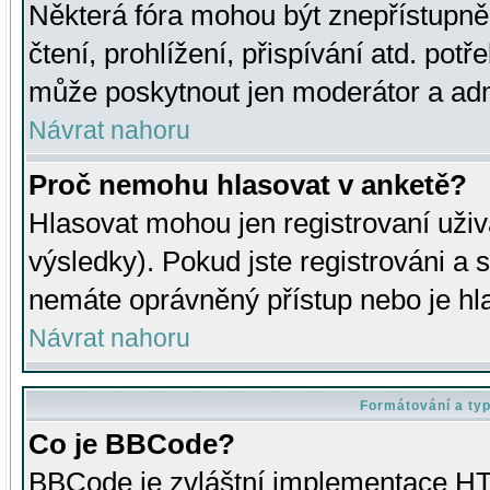
Některá fóra mohou být znepřístupně
čtení, prohlížení, přispívání atd. potř
může poskytnout jen moderátor a admin
Návrat nahoru
Proč nemohu hlasovat v anketě?
Hlasovat mohou jen registrovaní uživ
výsledky). Pokud jste registrováni a 
nemáte oprávněný přístup nebo je hl
Návrat nahoru
Formátování a ty
Co je BBCode?
BBCode je zvláštní implementace HT