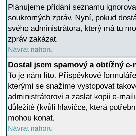
Plánujeme přidání seznamu ignorovan
soukromých zpráv. Nyní, pokud dostá
svého administrátora, který má tu mo
zpráv zakázat.
Návrat nahoru
Dostal jsem spamový a obtížný e-m
To je nám líto. Příspěvkové formulá
kterými se snažíme vystopovat takové
administrátorovi a zaslat kopii e-mailu
důležité (kvůli hlavičce, která potře
mohou konat.
Návrat nahoru