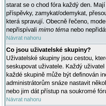
starat se o chod fóra každý den. Maj
příspěvky, zamykat/odemykat, přesou
která spravují. Obecně řečeno, moderá
nepřispívali
mimo téma
nebo nepřidáv
Návrat nahoru
Co jsou uživatelské skupiny?
Uživatelské skupiny jsou cestou, kte
seskupovat uživatele. Každý uživatel
každé skupině může být definován ind
administrátorům snáze nastavit někol
nebo jim dát přístup na soukromé fór
Návrat nahoru