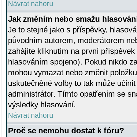
Návrat nahoru
Jak změním nebo smažu hlasován
Je to stejné jako s příspěvky, hlaso
původním autorem, moderátorem neb
zahájíte kliknutím na první příspěvek 
hlasováním spojeno). Pokud nikdo za
mohou vymazat nebo změnit položku v
uskutečněné volby to tak může učini
administrátor. Tímto opatřením se sn
výsledky hlasování.
Návrat nahoru
Proč se nemohu dostat k fóru?