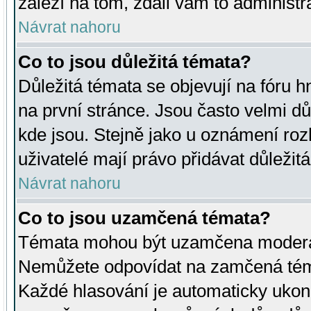
záleží na tom, zdali vám to administr
Návrat nahoru
Co to jsou důležitá témata?
Důležitá témata se objevují na fóru
na první stránce. Jsou často velmi důl
kde jsou. Stejně jako u oznámení rozh
uživatelé mají právo přidávat důležit
Návrat nahoru
Co to jsou uzamčená témata?
Témata mohou být uzamčena moderá
Nemůžete odpovídat na zamčená téma
Každé hlasování je automaticky uko