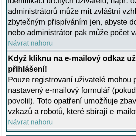
identifikaci určitých uživatelů, např.
administrátorů může mít zvláštní vzh
zbytečným přispíváním jen, abyste d
nebo administrátor pak může počet va
Návrat nahoru
Když kliknu na e-mailový odkaz už
přihlášení!
Pouze registrovaní uživatelé mohou p
nastavený e-mailový formulář (pokud
povolil). Toto opatření umožňuje zba
vzkazů a robotů, které sbírají e-mail
Návrat nahoru