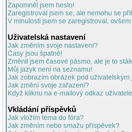
Zapomněl jsem heslo!
Zaregistroval jsem se, ale nemohu se přih
V minulosti jsem se zaregistroval, ovšem
Uživatelská nastavení
Jak změním svoje nastavení?
Časy jsou špatně!
Změnil jsem časové pásmo, ale je to stál
Můj jazyk není na seznamu!
Jak zobrazím obrázek pod uživatelský
Jak změní svoje zařazení?
Když kliknu na e-mailový odkaz uživatele
Vkládání příspěvků
Jak vložím téma do fóra?
Jak změním nebo smažu příspěvek?