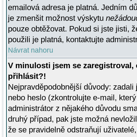
emailová adresa je platná. Jedním d
je zmenšit možnost výskytu
nežádou
pouze obtěžovat. Pokud si jste jisti, 
použili je platná, kontaktujte administ
Návrat nahoru
V minulosti jsem se zaregistroval
přihlásit?!
Nejpravděpodobnější důvody: zadali 
nebo heslo (zkontrolujte e-mail, který 
administrátor z nějakého důvodu smaz
druhý případ, pak jste možná nevložil
že se pravidelně odstraňují uživatelé,