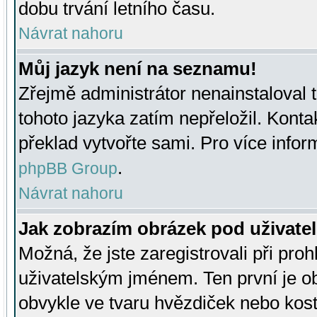
dobu trvání letního času.
Návrat nahoru
Můj jazyk není na seznamu!
Zřejmě administrátor nenainstaloval t
tohoto jazyka zatím nepřeložil. Kontak
překlad vytvořte sami. Pro více infor
.
phpBB Group
Návrat nahoru
Jak zobrazím obrázek pod uživat
Možná, že jste zaregistrovali při pro
uživatelským jménem. Ten první je ob
obvykle ve tvaru hvězdiček nebo kosti