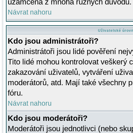
uzamčena z mnoha různých důvodů.
Návrat nahoru
Uživatelské úrov
Kdo jsou administrátoři?
Administrátoři jsou lidé pověření nej
Tito lidé mohou kontrolovat veškerý 
zakazování uživatelů, vytváření uživ
moderátorů, atd. Mají také všechny
fóru.
Návrat nahoru
Kdo jsou moderátoři?
Moderátoři jsou jednotlivci (nebo skup