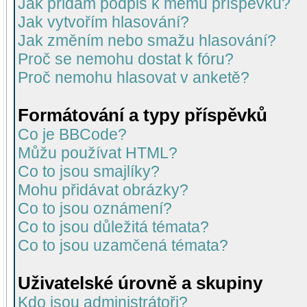
Jak přidám podpis k mému příspěvku?
Jak vytvořím hlasování?
Jak změním nebo smažu hlasování?
Proč se nemohu dostat k fóru?
Proč nemohu hlasovat v anketě?
Formátování a typy příspěvků
Co je BBCode?
Můžu používat HTML?
Co to jsou smajlíky?
Mohu přidávat obrázky?
Co to jsou oznámení?
Co to jsou důležitá témata?
Co to jsou uzamčená témata?
Uživatelské úrovně a skupiny
Kdo jsou administrátoři?