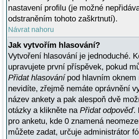
nastavení profilu (je možné nepřidá
odstraněním tohoto zaškrtnutí).
Návrat nahoru
Jak vytvořím hlasování?
Vytvoření hlasování je jednoduché. K
upravujete první příspěvek, pokud můž
Přidat hlasování
pod hlavním oknem n
nevidíte, zřejmě nemáte oprávnění vy
název ankety a pak alespoň dvě mož
otázky a klikněte na
Přidat odpověď
.
pro anketu, kde 0 znamená neomezen
můžete zadat, určuje administrátor fó