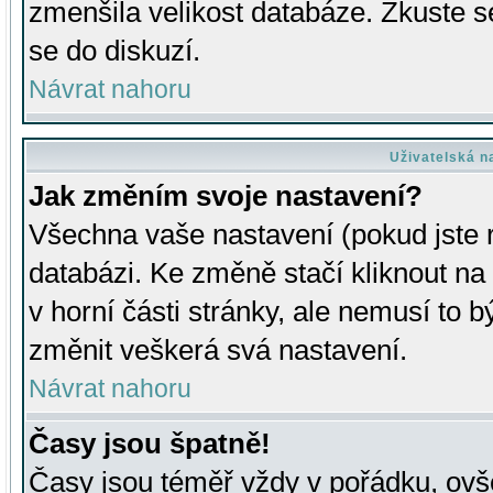
zmenšila velikost databáze. Zkuste s
se do diskuzí.
Návrat nahoru
Uživatelská n
Jak změním svoje nastavení?
Všechna vaše nastavení (pokud jste r
databázi. Ke změně stačí kliknout n
v horní části stránky, ale nemusí to b
změnit veškerá svá nastavení.
Návrat nahoru
Časy jsou špatně!
Časy jsou téměř vždy v pořádku, ovše