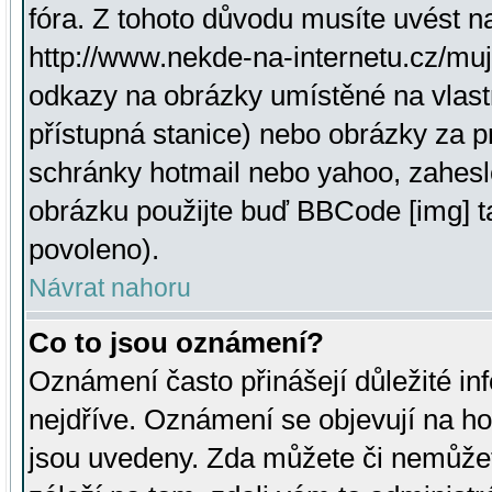
fóra. Z tohoto důvodu musíte uvést n
http://www.nekde-na-internetu.cz/mu
odkazy na obrázky umístěné na vlast
přístupná stanice) nebo obrázky za 
schránky hotmail nebo yahoo, zahesl
obrázku použijte buď BBCode [img] t
povoleno).
Návrat nahoru
Co to jsou oznámení?
Oznámení často přinášejí důležité inf
nejdříve. Oznámení se objevují na hor
jsou uvedeny. Zda můžete či nemůžet