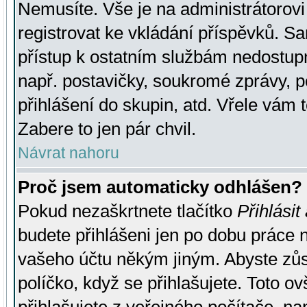
Nemusíte. Vše je na administrátorovi 
registrovat ke vkládání příspěvků. S
přístup k ostatním službám nedostu
např. postavičky, soukromé zprávy, p
přihlášení do skupin, atd. Vřele vám 
Zabere to jen pár chvil.
Návrat nahoru
Proč jsem automaticky odhlášen?
Pokud nezaškrtnete tlačítko
Přihlásit
budete přihlášeni jen po dobu práce n
vašeho účtu někým jiným. Abyste zůsta
políčko, když se přihlašujete. Toto