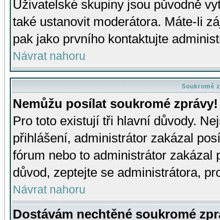
Uživatelské skupiny jsou původně v
také ustanovit moderátora. Máte-li zá
pak jako prvního kontaktujte adminis
Návrat nahoru
Soukromé z
Nemůžu posílat soukromé zprávy!
Pro toto existují tři hlavní důvody. Ne
přihlášení, administrátor zakázal po
fórum nebo to administrátor zakázal 
důvod, zeptejte se administrátora, pro
Návrat nahoru
Dostávám nechtěné soukromé zpr