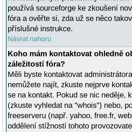
používá sourceforge ke zkoušení nov
fóra a ověřte si, zda už se něco tak
příslušné instrukce.
Návrat nahoru
Koho mám kontaktovat ohledně ob
záležitostí fóra?
Měli byste kontaktovat administrátora 
nemůžete najít, zkuste nejprve konta
se na kontakt. Pokud se nic neděje, 
(zkuste vyhledat na "whois") nebo, p
freeserveru (např. yahoo, free.fr, 
oddělení stížností tohoto provozovat