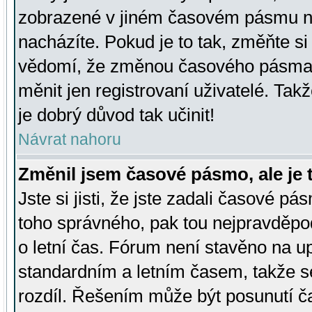
zobrazené v jiném časovém pásmu ne
nacházíte. Pokud je to tak, změňte si
vědomí, že změnou časového pásma
měnit jen registrovaní uživatelé. Takž
je dobrý důvod tak učinit!
Návrat nahoru
Změnil jsem časové pásmo, ale je t
Jste si jisti, že jste zadali časové pá
toho správného, pak tou nejpravděpod
o letní čas. Fórum není stavěno na u
standardním a letním časem, takže s
rozdíl. Řešením může být posunutí 