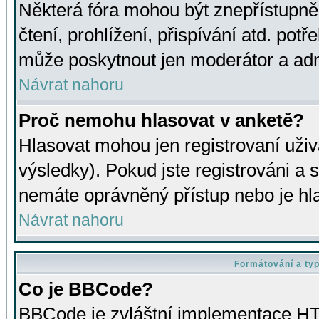
Některá fóra mohou být znepřístupně
čtení, prohlížení, přispívání atd. potř
může poskytnout jen moderátor a admin
Návrat nahoru
Proč nemohu hlasovat v anketě?
Hlasovat mohou jen registrovaní uživ
výsledky). Pokud jste registrováni a 
nemáte oprávněný přístup nebo je hl
Návrat nahoru
Formátování a ty
Co je BBCode?
BBCode je zvláštní implementace HT