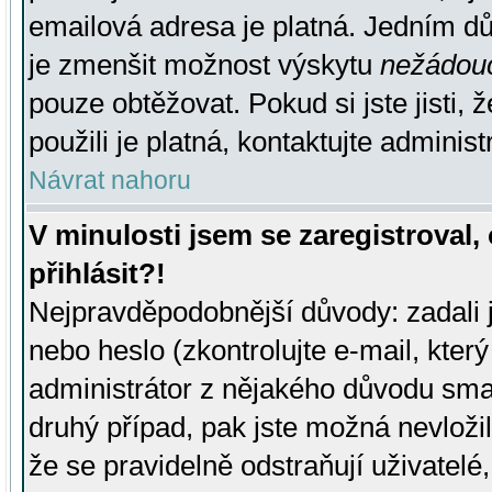
emailová adresa je platná. Jedním d
je zmenšit možnost výskytu
nežádou
pouze obtěžovat. Pokud si jste jisti, 
použili je platná, kontaktujte administ
Návrat nahoru
V minulosti jsem se zaregistroval
přihlásit?!
Nejpravděpodobnější důvody: zadali 
nebo heslo (zkontrolujte e-mail, který 
administrátor z nějakého důvodu smaz
druhý případ, pak jste možná nevložil
že se pravidelně odstraňují uživatelé,