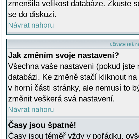
zmenšila velikost databáze. Zkuste s
se do diskuzí.
Návrat nahoru
Uživatelská n
Jak změním svoje nastavení?
Všechna vaše nastavení (pokud jste r
databázi. Ke změně stačí kliknout n
v horní části stránky, ale nemusí to b
změnit veškerá svá nastavení.
Návrat nahoru
Časy jsou špatně!
Časy jsou téměř vždy v pořádku, ovše