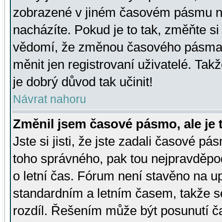
zobrazené v jiném časovém pásmu ne
nacházíte. Pokud je to tak, změňte si
vědomí, že změnou časového pásma
měnit jen registrovaní uživatelé. Takž
je dobrý důvod tak učinit!
Návrat nahoru
Změnil jsem časové pásmo, ale je t
Jste si jisti, že jste zadali časové pá
toho správného, pak tou nejpravděpod
o letní čas. Fórum není stavěno na u
standardním a letním časem, takže s
rozdíl. Řešením může být posunutí 