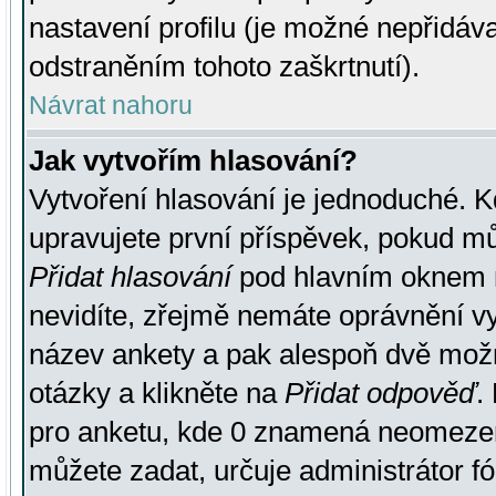
nastavení profilu (je možné nepřidá
odstraněním tohoto zaškrtnutí).
Návrat nahoru
Jak vytvořím hlasování?
Vytvoření hlasování je jednoduché. K
upravujete první příspěvek, pokud můž
Přidat hlasování
pod hlavním oknem n
nevidíte, zřejmě nemáte oprávnění vy
název ankety a pak alespoň dvě mož
otázky a klikněte na
Přidat odpověď
.
pro anketu, kde 0 znamená neomezen
můžete zadat, určuje administrátor fó