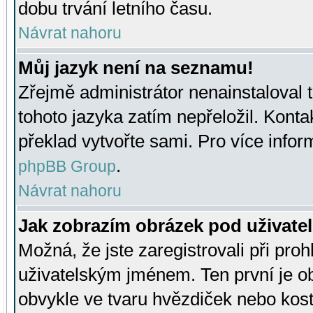
dobu trvání letního času.
Návrat nahoru
Můj jazyk není na seznamu!
Zřejmě administrátor nenainstaloval t
tohoto jazyka zatím nepřeložil. Kontak
překlad vytvořte sami. Pro více infor
.
phpBB Group
Návrat nahoru
Jak zobrazím obrázek pod uživat
Možná, že jste zaregistrovali při pro
uživatelským jménem. Ten první je ob
obvykle ve tvaru hvězdiček nebo kosti