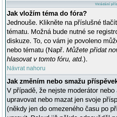
Vkládání př
Jak vložím téma do fóra?
Jednouše. Klikněte na příslušné tlač
tématu. Možná bude nutné se registro
diskuze. To, co vám je povoleno může
nebo tématu (Např.
Můžete přidat no
hlasovat v tomto fóru, atd.
).
Návrat nahoru
Jak změním nebo smažu příspěve
V případě, že nejste moderátor nebo 
upravovat nebo mazat jen svoje přís
(někdy jen do omezeného času po přis