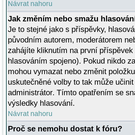
Návrat nahoru
Jak změním nebo smažu hlasován
Je to stejné jako s příspěvky, hlaso
původním autorem, moderátorem neb
zahájíte kliknutím na první příspěvek 
hlasováním spojeno). Pokud nikdo za
mohou vymazat nebo změnit položku v
uskutečněné volby to tak může učini
administrátor. Tímto opatřením se sn
výsledky hlasování.
Návrat nahoru
Proč se nemohu dostat k fóru?