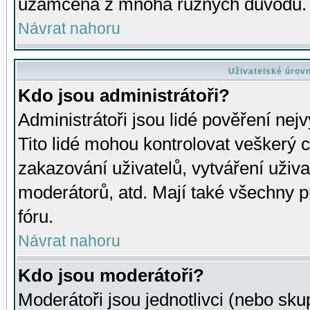
uzamčena z mnoha různých důvodů.
Návrat nahoru
Uživatelské úrov
Kdo jsou administrátoři?
Administrátoři jsou lidé pověření nej
Tito lidé mohou kontrolovat veškerý 
zakazování uživatelů, vytváření uživ
moderátorů, atd. Mají také všechny
fóru.
Návrat nahoru
Kdo jsou moderátoři?
Moderátoři jsou jednotlivci (nebo skup