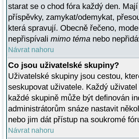
starat se o chod fóra každý den. Maj
příspěvky, zamykat/odemykat, přesou
která spravují. Obecně řečeno, moderá
nepřispívali
mimo téma
nebo nepřidáv
Návrat nahoru
Co jsou uživatelské skupiny?
Uživatelské skupiny jsou cestou, kte
seskupovat uživatele. Každý uživatel
každé skupině může být definován ind
administrátorům snáze nastavit někol
nebo jim dát přístup na soukromé fór
Návrat nahoru