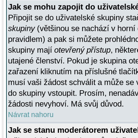
Jak se mohu zapojit do uživatelsk
Připojit se do uživatelské skupiny st
skupiny
(většinou se nachází v horní 
pravidlem) a pak si můžete prohlédn
skupiny mají
otevřený přístup
, někte
utajené členství. Pokud je skupina o
zařazení kliknutím na příslušné tlačí
musí vaši žádost schválit a může se 
do skupiny vstoupit. Prosím, nenadáv
žádosti nevyhoví. Má svůj důvod.
Návrat nahoru
Jak se stanu moderátorem uživate