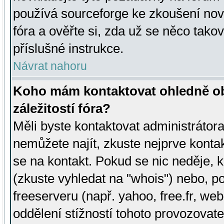
používá sourceforge ke zkoušení nov
fóra a ověřte si, zda už se něco tak
příslušné instrukce.
Návrat nahoru
Koho mám kontaktovat ohledně ob
záležitostí fóra?
Měli byste kontaktovat administrátora 
nemůžete najít, zkuste nejprve konta
se na kontakt. Pokud se nic neděje, 
(zkuste vyhledat na "whois") nebo, p
freeserveru (např. yahoo, free.fr, 
oddělení stížností tohoto provozovat