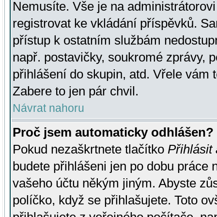
Nemusíte. Vše je na administrátorovi 
registrovat ke vkládání příspěvků. S
přístup k ostatním službám nedostu
např. postavičky, soukromé zprávy, p
přihlášení do skupin, atd. Vřele vám 
Zabere to jen pár chvil.
Návrat nahoru
Proč jsem automaticky odhlášen?
Pokud nezaškrtnete tlačítko
Přihlásit
budete přihlášeni jen po dobu práce n
vašeho účtu někým jiným. Abyste zůsta
políčko, když se přihlašujete. Toto