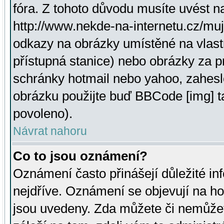
fóra. Z tohoto důvodu musíte uvést n
http://www.nekde-na-internetu.cz/mu
odkazy na obrázky umístěné na vlast
přístupná stanice) nebo obrázky za 
schránky hotmail nebo yahoo, zahesl
obrázku použijte buď BBCode [img] t
povoleno).
Návrat nahoru
Co to jsou oznámení?
Oznámení často přinášejí důležité inf
nejdříve. Oznámení se objevují na hor
jsou uvedeny. Zda můžete či nemůžet