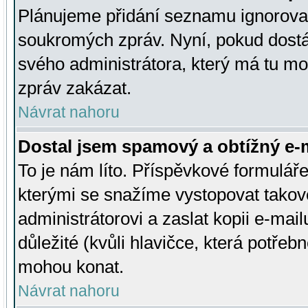
Plánujeme přidání seznamu ignorovan
soukromých zpráv. Nyní, pokud dostá
svého administrátora, který má tu mo
zpráv zakázat.
Návrat nahoru
Dostal jsem spamový a obtížný e-m
To je nám líto. Příspěvkové formulá
kterými se snažíme vystopovat takové
administrátorovi a zaslat kopii e-mailu
důležité (kvůli hlavičce, která potře
mohou konat.
Návrat nahoru