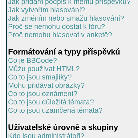
Jak přidám podpis k mému příspěvku?
Jak vytvořím hlasování?
Jak změním nebo smažu hlasování?
Proč se nemohu dostat k fóru?
Proč nemohu hlasovat v anketě?
Formátování a typy příspěvků
Co je BBCode?
Můžu používat HTML?
Co to jsou smajlíky?
Mohu přidávat obrázky?
Co to jsou oznámení?
Co to jsou důležitá témata?
Co to jsou uzamčená témata?
Uživatelské úrovně a skupiny
Kdo jsou administrátoři?