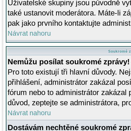
Uživatelské skupiny jsou původně v
také ustanovit moderátora. Máte-li zá
pak jako prvního kontaktujte adminis
Návrat nahoru
Soukromé z
Nemůžu posílat soukromé zprávy!
Pro toto existují tři hlavní důvody. Ne
přihlášení, administrátor zakázal po
fórum nebo to administrátor zakázal 
důvod, zeptejte se administrátora, pro
Návrat nahoru
Dostávám nechtěné soukromé zpr