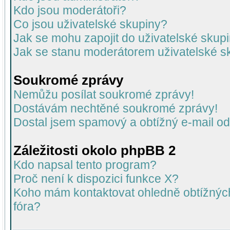
Kdo jsou moderátoři?
Co jsou uživatelské skupiny?
Jak se mohu zapojit do uživatelské skup
Jak se stanu moderátorem uživatelské s
Soukromé zprávy
Nemůžu posílat soukromé zprávy!
Dostávám nechtěné soukromé zprávy!
Dostal jsem spamový a obtížný e-mail od
Záležitosti okolo phpBB 2
Kdo napsal tento program?
Proč není k dispozici funkce X?
Koho mám kontaktovat ohledně obtížných 
fóra?