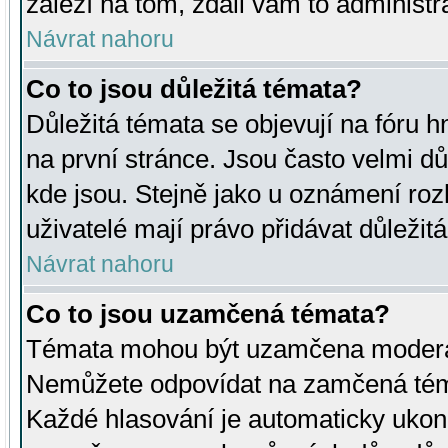
záleží na tom, zdali vám to administr
Návrat nahoru
Co to jsou důležitá témata?
Důležitá témata se objevují na fóru
na první stránce. Jsou často velmi důl
kde jsou. Stejně jako u oznámení rozh
uživatelé mají právo přidávat důležit
Návrat nahoru
Co to jsou uzamčená témata?
Témata mohou být uzamčena moderá
Nemůžete odpovídat na zamčená téma
Každé hlasování je automaticky uko