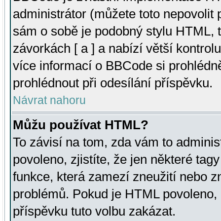
administrátor (můžete toto nepovolit
sám o sobě je podobný stylu HTML, t
závorkách [ a ] a nabízí větší kontrol
více informací o BBCode si prohlédn
prohlédnout při odesílání příspěvku.
Návrat nahoru
Můžu používat HTML?
To závisí na tom, zda vám to adminis
povoleno, zjistíte, že jen některé tagy
funkce, která zamezí zneužití nebo z
problémů. Pokud je HTML povoleno, 
příspěvku tuto volbu zakázat.