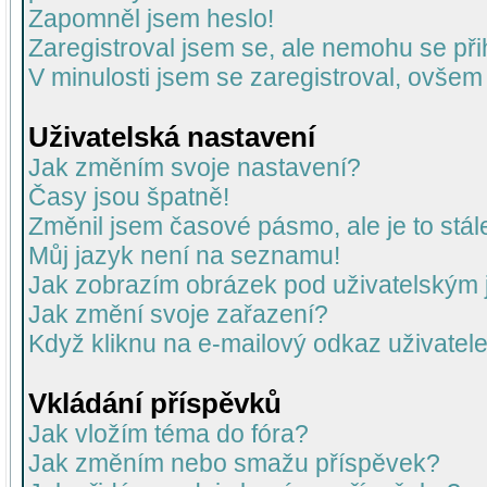
Zapomněl jsem heslo!
Zaregistroval jsem se, ale nemohu se přih
V minulosti jsem se zaregistroval, ovšem
Uživatelská nastavení
Jak změním svoje nastavení?
Časy jsou špatně!
Změnil jsem časové pásmo, ale je to stál
Můj jazyk není na seznamu!
Jak zobrazím obrázek pod uživatelský
Jak změní svoje zařazení?
Když kliknu na e-mailový odkaz uživatele
Vkládání příspěvků
Jak vložím téma do fóra?
Jak změním nebo smažu příspěvek?