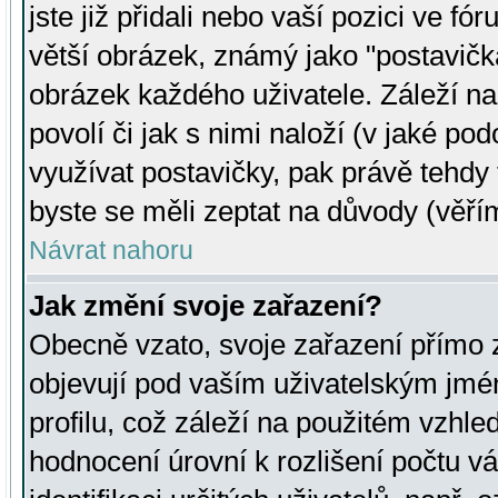
jste již přidali nebo vaší pozici ve 
větší obrázek, známý jako "postavička
obrázek každého uživatele. Záleží na
povolí či jak s nimi naloží (v jaké p
využívat postavičky, pak právě tehdy t
byste se měli zeptat na důvody (věřím
Návrat nahoru
Jak změní svoje zařazení?
Obecně vzato, svoje zařazení přímo
objevují pod vaším uživatelským jm
profilu, což záleží na použitém vzhled
hodnocení úrovní k rozlišení počtu v