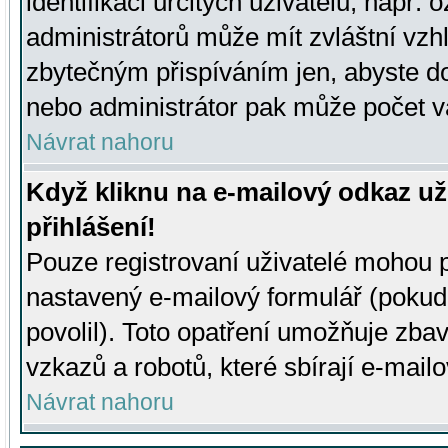
identifikaci určitých uživatelů, např.
administrátorů může mít zvláštní vzh
zbytečným přispíváním jen, abyste d
nebo administrátor pak může počet va
Návrat nahoru
Když kliknu na e-mailový odkaz už
přihlášení!
Pouze registrovaní uživatelé mohou p
nastavený e-mailový formulář (pokud
povolil). Toto opatření umožňuje zba
vzkazů a robotů, které sbírají e-mail
Návrat nahoru