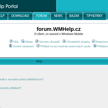
forum.WMHelp.cz
O všem, co souvisí s Windows Mobile
FAQ
Hledat
Seznam uživatelů
Uživatelské skupiny
Registrac
Osobní nastavení
Přihlásit se pro kontrolu soukromých zpráv
Přihlášen
FAQ
jevilo v seznamu právě přihlášených?
nemohu přihlásit?!
!